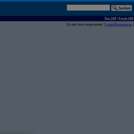
Top-100
|
Fresh-100
Du bist nicht angemeldet. [
Login/Registrieren
]