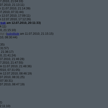
7.2010, 21:04:33)
07.2010, 21:13:11)
 11.07.2010, 21:14:39)
7.2010, 07:31:44)
 12.07.2010, 17:09:11)
 12.07.2010, 17:12:26)
reak
am 12.07.2010, 20:11:33)
4:11)
0, 21:15:10)
tigt
(
substitute
am 11.07.2010, 21:15:15)
10, 08:30:44)
:35)
:31:57)
 21:36:17)
0, 21:41:24)
07.2010, 21:46:28)
7.2010, 21:47:55)
m 11.07.2010, 21:48:36)
010, 07:31:05)
m 12.07.2010, 08:46:19)
07.2010, 08:31:25)
07:30:31)
07.2010, 08:47:19)
2)
2:11:10)