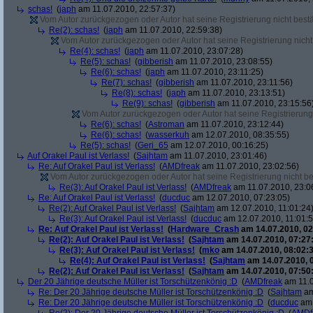
schas!
(
japh
am 11.07.2010, 22:57:37)
Vom Autor zurückgezogen oder Autor hat seine Registrierung nicht bestä
Re(2): schas!
(
japh
am 11.07.2010, 22:59:38)
Vom Autor zurückgezogen oder Autor hat seine Registrierung nicht 
Re(4): schas!
(
japh
am 11.07.2010, 23:07:28)
Re(5): schas!
(
gibberish
am 11.07.2010, 23:08:55)
Re(6): schas!
(
japh
am 11.07.2010, 23:11:25)
Re(7): schas!
(
gibberish
am 11.07.2010, 23:11:56)
Re(8): schas!
(
japh
am 11.07.2010, 23:13:51)
Re(9): schas!
(
gibberish
am 11.07.2010, 23:15:56
Vom Autor zurückgezogen oder Autor hat seine Registrierung 
Re(6): schas!
(
Astroman
am 11.07.2010, 23:12:44)
Re(6): schas!
(
wasserkuh
am 12.07.2010, 08:35:55)
Re(5): schas!
(
Geri_65
am 12.07.2010, 00:16:25)
Auf Orakel Paul ist Verlass!
(
Sajhtam
am 11.07.2010, 23:01:46)
Re: Auf Orakel Paul ist Verlass!
(
AMDfreak
am 11.07.2010, 23:02:56)
Vom Autor zurückgezogen oder Autor hat seine Registrierung nicht bes
Re(3): Auf Orakel Paul ist Verlass!
(
AMDfreak
am 11.07.2010, 23:0
Re: Auf Orakel Paul ist Verlass!
(
ducduc
am 12.07.2010, 07:23:05)
Re(2): Auf Orakel Paul ist Verlass!
(
Sajhtam
am 12.07.2010, 11:01:24
Re(3): Auf Orakel Paul ist Verlass!
(
ducduc
am 12.07.2010, 11:01:5
Re: Auf Orakel Paul ist Verlass!
(
Hardware_Crash
am 14.07.2010, 02
Re(2): Auf Orakel Paul ist Verlass!
(
Sajhtam
am 14.07.2010, 07:27
Re(3): Auf Orakel Paul ist Verlass!
(
mko
am 14.07.2010, 08:02:3
Re(4): Auf Orakel Paul ist Verlass!
(
Sajhtam
am 14.07.2010, 
Re(2): Auf Orakel Paul ist Verlass!
(
Sajhtam
am 14.07.2010, 07:50
Der 20 Jährige deutsche Müller ist Torschützenkönig :D
(
AMDfreak
am 11.0
Re: Der 20 Jährige deutsche Müller ist Torschützenkönig :D
(
Sajhtam
am
Re: Der 20 Jährige deutsche Müller ist Torschützenkönig :D
(
ducduc
am 