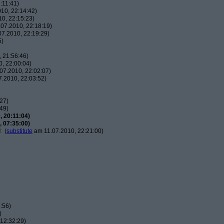
:11:41)
10, 22:14:42)
0, 22:15:23)
07.2010, 22:18:19)
7.2010, 22:19:29)
5)
 21:56:46)
, 22:00:04)
07.2010, 22:02:07)
.2010, 22:03:52)
27)
49)
 20:11:04)
 07:35:00)
t
(
substitute
am 11.07.2010, 22:21:00)
:56)
)
12:32:29)