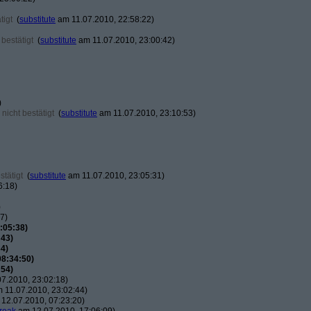
tigt
(
substitute
am 11.07.2010, 22:58:22)
bestätigt
(
substitute
am 11.07.2010, 23:00:42)
)
nicht bestätigt
(
substitute
am 11.07.2010, 23:10:53)
tätigt
(
substitute
am 11.07.2010, 23:05:31)
6:18)
)
7)
:05:38)
:43)
4)
08:34:50)
:54)
7.2010, 23:02:18)
 11.07.2010, 23:02:44)
12.07.2010, 07:23:20)