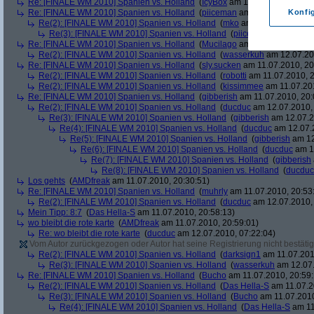
Re: [FINALE WM 2010] Spanien vs. Holland
(
IcyBox
am 11.07.2010, 17:22
Re: [FINALE WM 2010] Spanien vs. Holland
(
piiceman
am 11.07.2010, 17:
Konfi
Re(2): [FINALE WM 2010] Spanien vs. Holland
(
mko
am 11.07.2010, 17:
Re(3): [FINALE WM 2010] Spanien vs. Holland
(
piiceman
am 11.07.2
Re: [FINALE WM 2010] Spanien vs. Holland
(
Mucilago
am 11.07.2010, 19:
Re(2): [FINALE WM 2010] Spanien vs. Holland
(
wasserkuh
am 12.07.20
Re: [FINALE WM 2010] Spanien vs. Holland
(
sly.sucken
am 11.07.2010, 20
Re(2): [FINALE WM 2010] Spanien vs. Holland
(
robotti
am 11.07.2010, 2
Re(2): [FINALE WM 2010] Spanien vs. Holland
(
kissimmee
am 11.07.201
Re: [FINALE WM 2010] Spanien vs. Holland
(
gibberish
am 11.07.2010, 20:
Re(2): [FINALE WM 2010] Spanien vs. Holland
(
ducduc
am 12.07.2010, 
Re(3): [FINALE WM 2010] Spanien vs. Holland
(
gibberish
am 12.07.2
Re(4): [FINALE WM 2010] Spanien vs. Holland
(
ducduc
am 12.07.2
Re(5): [FINALE WM 2010] Spanien vs. Holland
(
gibberish
am 12
Re(6): [FINALE WM 2010] Spanien vs. Holland
(
ducduc
am 12
Re(7): [FINALE WM 2010] Spanien vs. Holland
(
gibberish
Re(8): [FINALE WM 2010] Spanien vs. Holland
(
ducduc
Los gehts
(
AMDfreak
am 11.07.2010, 20:30:51)
Re: [FINALE WM 2010] Spanien vs. Holland
(
muhrly
am 11.07.2010, 20:53
Re(2): [FINALE WM 2010] Spanien vs. Holland
(
ducduc
am 12.07.2010, 
Mein Tipp: 8:7
(
Das Hella-S
am 11.07.2010, 20:58:13)
wo bleibt die rote karte
(
AMDfreak
am 11.07.2010, 20:59:01)
Re: wo bleibt die rote karte
(
ducduc
am 12.07.2010, 07:22:04)
Vom Autor zurückgezogen oder Autor hat seine Registrierung nicht bestätig
Re(2): [FINALE WM 2010] Spanien vs. Holland
(
darksign1
am 11.07.201
Re(3): [FINALE WM 2010] Spanien vs. Holland
(
wasserkuh
am 12.07.
Re: [FINALE WM 2010] Spanien vs. Holland
(
Bucho
am 11.07.2010, 20:59:
Re(2): [FINALE WM 2010] Spanien vs. Holland
(
Das Hella-S
am 11.07.2
Re(3): [FINALE WM 2010] Spanien vs. Holland
(
Bucho
am 11.07.2010
Re(4): [FINALE WM 2010] Spanien vs. Holland
(
Das Hella-S
am 11