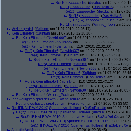
Re(10): zaaaaache
(
ducduc
am 12.07.2010, 12
Re(11): zaaaaache
(
Das Hella-S
am 12.07.2
Re(12): zaaaaache
(
ducduc
am 12.07.201
Re(13): zaaaaache
(
Das Hella-S
am 12
Re(14): zaaaaache
(
ducduc
am 12.0
Re(11): zaaaaache
(
Winnie_Pooh
am 12.07.
Weiter geht's!
(
Sajhtam
am 11.07.2010, 22:26:17)
Kein Elfmeter!
(
Sajhtam
am 11.07.2010, 22:28:20)
Re: Kein Elfmeter!
(
Newbie007
am 11.07.2010, 22:29:04)
Re(2): Kein Elfmeter!
(
AMDfreak
am 11.07.2010, 22:29:37)
Re(2): Kein Elfmeter!
(
Sajhtam
am 11.07.2010, 22:32:30)
Re(3): Kein Elfmeter!
(
Newbie007
am 11.07.2010, 22:36:07)
Re(4): Kein Elfmeter!
(
Sajhtam
am 11.07.2010, 22:37:00)
Re(5): Kein Elfmeter!
(
Newbie007
am 11.07.2010, 22:37:20)
Re(6): Kein Elfmeter!
(
Sajhtam
am 11.07.2010, 22:41:33)
Re(7): Kein Elfmeter!
(
Newbie007
am 11.07.2010, 22:4
Re(8): Kein Elfmeter!
(
Sajhtam
am 11.07.2010, 22:45
Re(9): Kein Elfmeter!
(
Das Hella-S
am 11.07.2010,
Re(3): Kein Elfmeter!
(
muhrly
am 11.07.2010, 22:43:13)
Re(4): Kein Elfmeter!
(
Sajhtam
am 11.07.2010, 22:46:34)
Re(5): Kein Elfmeter!
(
Newbie007
am 11.07.2010, 22:48:05)
Re: Kein Elfmeter!
(
Winnie_Pooh
am 11.07.2010, 22:38:42)
langweiligstes spiel der wm
(
RaStaDeluXe
am 11.07.2010, 22:29:46)
Re: langweiligstes spiel der wm
(
wasserkuh
am 12.07.2010, 08:33:50)
Re: [FINALE WM 2010] Spanien vs. Holland
(
RaStaDeluXe
am 11.07.2010,
Re(2): [FINALE WM 2010] Spanien vs. Holland
(
ducduc
am 12.07.2010, 
Re(3): [FINALE WM 2010] Spanien vs. Holland
(
RaStaDeluXe
am 12.
Re(4): [FINALE WM 2010] Spanien vs. Holland
(
ducduc
am 12.07.2
Re(5): [FINALE WM 2010] Spanien vs. Holland
(
RaStaDeluXe
a
Also die Verlängerung...
(
Sajhtam
am 11.07.2010, 22:36:45)