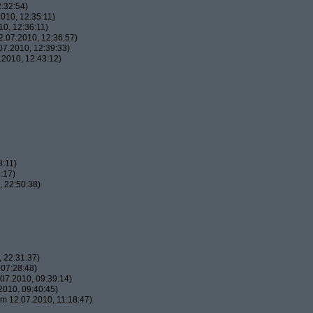
:32:54)
010, 12:35:11)
0, 12:36:11)
.07.2010, 12:36:57)
7.2010, 12:39:33)
2010, 12:43:12)
3:11)
:17)
 22:50:38)
 22:31:37)
07:28:48)
07.2010, 09:39:14)
010, 09:40:45)
m 12.07.2010, 11:18:47)