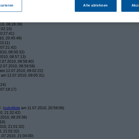
:38)
42:05)
gurieren
Alle ablehnen
Akz
45:00)
010, 17:50:38)
16:01)
10, 08:28:39)
:02:10)
0:27:41)
0, 20:45:49)
03:11)
07:21:42)
010, 08:50:32)
010, 08:57:13)
.07.2010, 08:58:40)
.07.2010, 08:59:58)
am 12.07.2010, 09:02:22)
am 12.07.2010, 09:05:31)
:24)
07:18:17)
t
(
substitute
am 11.07.2010, 20:59:08)
0, 21:32:42)
2010, 08:29:38)
16)
010, 21:01:32)
, 21:02:32)
.07.2010, 21:04:00)