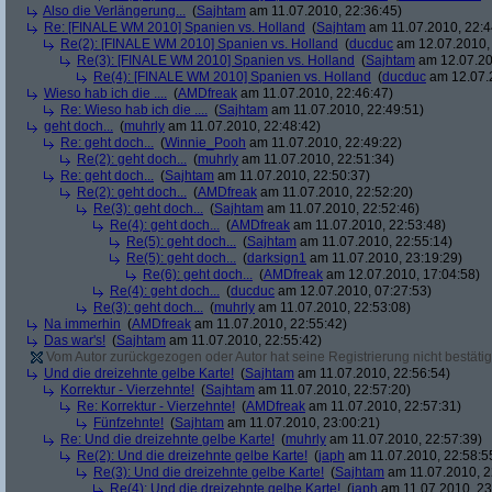
Also die Verlängerung...
(
Sajhtam
am 11.07.2010, 22:36:45)
Re: [FINALE WM 2010] Spanien vs. Holland
(
Sajhtam
am 11.07.2010, 22:4
Re(2): [FINALE WM 2010] Spanien vs. Holland
(
ducduc
am 12.07.2010, 
Re(3): [FINALE WM 2010] Spanien vs. Holland
(
Sajhtam
am 12.07.20
Re(4): [FINALE WM 2010] Spanien vs. Holland
(
ducduc
am 12.07.2
Wieso hab ich die ....
(
AMDfreak
am 11.07.2010, 22:46:47)
Re: Wieso hab ich die ....
(
Sajhtam
am 11.07.2010, 22:49:51)
geht doch...
(
muhrly
am 11.07.2010, 22:48:42)
Re: geht doch...
(
Winnie_Pooh
am 11.07.2010, 22:49:22)
Re(2): geht doch...
(
muhrly
am 11.07.2010, 22:51:34)
Re: geht doch...
(
Sajhtam
am 11.07.2010, 22:50:37)
Re(2): geht doch...
(
AMDfreak
am 11.07.2010, 22:52:20)
Re(3): geht doch...
(
Sajhtam
am 11.07.2010, 22:52:46)
Re(4): geht doch...
(
AMDfreak
am 11.07.2010, 22:53:48)
Re(5): geht doch...
(
Sajhtam
am 11.07.2010, 22:55:14)
Re(5): geht doch...
(
darksign1
am 11.07.2010, 23:19:29)
Re(6): geht doch...
(
AMDfreak
am 12.07.2010, 17:04:58)
Re(4): geht doch...
(
ducduc
am 12.07.2010, 07:27:53)
Re(3): geht doch...
(
muhrly
am 11.07.2010, 22:53:08)
Na immerhin
(
AMDfreak
am 11.07.2010, 22:55:42)
Das war's!
(
Sajhtam
am 11.07.2010, 22:55:42)
Vom Autor zurückgezogen oder Autor hat seine Registrierung nicht bestätig
Und die dreizehnte gelbe Karte!
(
Sajhtam
am 11.07.2010, 22:56:54)
Korrektur - Vierzehnte!
(
Sajhtam
am 11.07.2010, 22:57:20)
Re: Korrektur - Vierzehnte!
(
AMDfreak
am 11.07.2010, 22:57:31)
Fünfzehnte!
(
Sajhtam
am 11.07.2010, 23:00:21)
Re: Und die dreizehnte gelbe Karte!
(
muhrly
am 11.07.2010, 22:57:39)
Re(2): Und die dreizehnte gelbe Karte!
(
japh
am 11.07.2010, 22:58:5
Re(3): Und die dreizehnte gelbe Karte!
(
Sajhtam
am 11.07.2010, 2
Re(4): Und die dreizehnte gelbe Karte!
(
japh
am 11.07.2010, 23