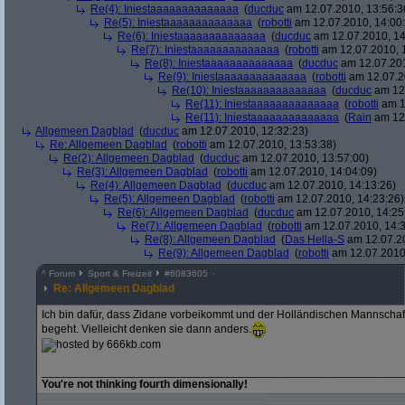
Re(4): Iniestaaaaaaaaaaaaaa
(
ducduc
am 12.07.2010, 13:56:3
Re(5): Iniestaaaaaaaaaaaaaa
(
robotti
am 12.07.2010, 14:00
Re(6): Iniestaaaaaaaaaaaaaa
(
ducduc
am 12.07.2010, 14
Re(7): Iniestaaaaaaaaaaaaaa
(
robotti
am 12.07.2010, 
Re(8): Iniestaaaaaaaaaaaaaa
(
ducduc
am 12.07.201
Re(9): Iniestaaaaaaaaaaaaaa
(
robotti
am 12.07.2
Re(10): Iniestaaaaaaaaaaaaaa
(
ducduc
am 12.
Re(11): Iniestaaaaaaaaaaaaaa
(
robotti
am 1
Re(11): Iniestaaaaaaaaaaaaaa
(
Rain
am 12.
Allgemeen Dagblad
(
ducduc
am 12.07.2010, 12:32:23)
Re: Allgemeen Dagblad
(
robotti
am 12.07.2010, 13:53:38)
Re(2): Allgemeen Dagblad
(
ducduc
am 12.07.2010, 13:57:00)
Re(3): Allgemeen Dagblad
(
robotti
am 12.07.2010, 14:04:09)
Re(4): Allgemeen Dagblad
(
ducduc
am 12.07.2010, 14:13:26)
Re(5): Allgemeen Dagblad
(
robotti
am 12.07.2010, 14:23:26)
Re(6): Allgemeen Dagblad
(
ducduc
am 12.07.2010, 14:25
Re(7): Allgemeen Dagblad
(
robotti
am 12.07.2010, 14:3
Re(8): Allgemeen Dagblad
(
Das Hella-S
am 12.07.20
Re(9): Allgemeen Dagblad
(
robotti
am 12.07.2010,
^
Forum
Sport & Freizeit
#
6083605
Re: Allgemeen Dagblad
Ich bin dafür, dass Zidane vorbeikommt und der Holländischen Mannschaft
begeht. Vielleicht denken sie dann anders.
_________________________________________________________
You're not thinking fourth dimensionally!