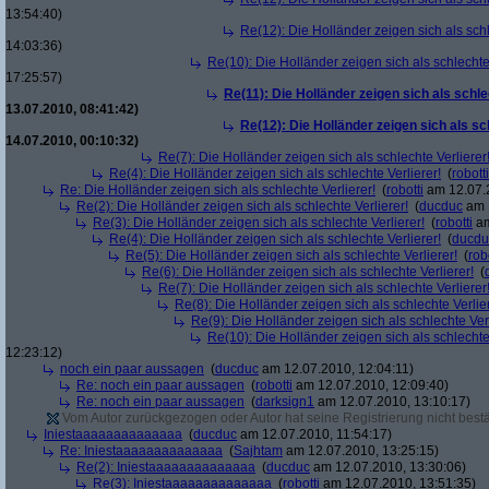
13:54:40)
Re(12): Die Holländer zeigen sich als schl
14:03:36)
Re(10): Die Holländer zeigen sich als schlechte 
17:25:57)
Re(11): Die Holländer zeigen sich als schle
13.07.2010, 08:41:42)
Re(12): Die Holländer zeigen sich als sc
14.07.2010, 00:10:32)
Re(7): Die Holländer zeigen sich als schlechte Verlierer
Re(4): Die Holländer zeigen sich als schlechte Verlierer!
(
robotti
Re: Die Holländer zeigen sich als schlechte Verlierer!
(
robotti
am 12.07.2
Re(2): Die Holländer zeigen sich als schlechte Verlierer!
(
ducduc
am 1
Re(3): Die Holländer zeigen sich als schlechte Verlierer!
(
robotti
am
Re(4): Die Holländer zeigen sich als schlechte Verlierer!
(
ducdu
Re(5): Die Holländer zeigen sich als schlechte Verlierer!
(
rob
Re(6): Die Holländer zeigen sich als schlechte Verlierer!
(
Re(7): Die Holländer zeigen sich als schlechte Verlierer
Re(8): Die Holländer zeigen sich als schlechte Verlier
Re(9): Die Holländer zeigen sich als schlechte Verl
Re(10): Die Holländer zeigen sich als schlechte 
12:23:12)
noch ein paar aussagen
(
ducduc
am 12.07.2010, 12:04:11)
Re: noch ein paar aussagen
(
robotti
am 12.07.2010, 12:09:40)
Re: noch ein paar aussagen
(
darksign1
am 12.07.2010, 13:10:17)
Vom Autor zurückgezogen oder Autor hat seine Registrierung nicht bestä
Iniestaaaaaaaaaaaaaa
(
ducduc
am 12.07.2010, 11:54:17)
Re: Iniestaaaaaaaaaaaaaa
(
Sajhtam
am 12.07.2010, 13:25:15)
Re(2): Iniestaaaaaaaaaaaaaa
(
ducduc
am 12.07.2010, 13:30:06)
Re(3): Iniestaaaaaaaaaaaaaa
(
robotti
am 12.07.2010, 13:51:35)