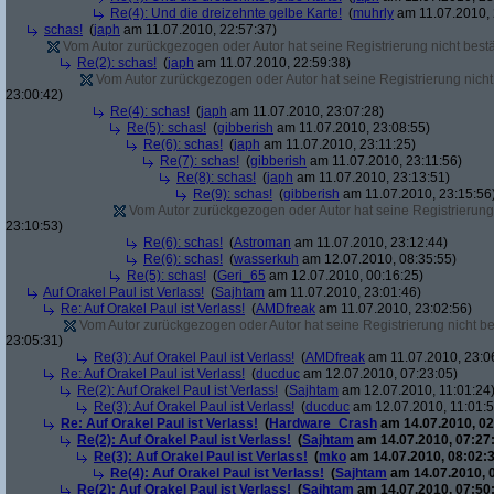
Re(4): Und die dreizehnte gelbe Karte!
(
muhrly
am 11.07.2010, 
schas!
(
japh
am 11.07.2010, 22:57:37)
Vom Autor zurückgezogen oder Autor hat seine Registrierung nicht bestä
Re(2): schas!
(
japh
am 11.07.2010, 22:59:38)
Vom Autor zurückgezogen oder Autor hat seine Registrierung nicht 
23:00:42)
Re(4): schas!
(
japh
am 11.07.2010, 23:07:28)
Re(5): schas!
(
gibberish
am 11.07.2010, 23:08:55)
Re(6): schas!
(
japh
am 11.07.2010, 23:11:25)
Re(7): schas!
(
gibberish
am 11.07.2010, 23:11:56)
Re(8): schas!
(
japh
am 11.07.2010, 23:13:51)
Re(9): schas!
(
gibberish
am 11.07.2010, 23:15:56
Vom Autor zurückgezogen oder Autor hat seine Registrierung 
23:10:53)
Re(6): schas!
(
Astroman
am 11.07.2010, 23:12:44)
Re(6): schas!
(
wasserkuh
am 12.07.2010, 08:35:55)
Re(5): schas!
(
Geri_65
am 12.07.2010, 00:16:25)
Auf Orakel Paul ist Verlass!
(
Sajhtam
am 11.07.2010, 23:01:46)
Re: Auf Orakel Paul ist Verlass!
(
AMDfreak
am 11.07.2010, 23:02:56)
Vom Autor zurückgezogen oder Autor hat seine Registrierung nicht bes
23:05:31)
Re(3): Auf Orakel Paul ist Verlass!
(
AMDfreak
am 11.07.2010, 23:0
Re: Auf Orakel Paul ist Verlass!
(
ducduc
am 12.07.2010, 07:23:05)
Re(2): Auf Orakel Paul ist Verlass!
(
Sajhtam
am 12.07.2010, 11:01:24
Re(3): Auf Orakel Paul ist Verlass!
(
ducduc
am 12.07.2010, 11:01:5
Re: Auf Orakel Paul ist Verlass!
(
Hardware_Crash
am 14.07.2010, 02
Re(2): Auf Orakel Paul ist Verlass!
(
Sajhtam
am 14.07.2010, 07:27
Re(3): Auf Orakel Paul ist Verlass!
(
mko
am 14.07.2010, 08:02:3
Re(4): Auf Orakel Paul ist Verlass!
(
Sajhtam
am 14.07.2010, 
Re(2): Auf Orakel Paul ist Verlass!
(
Sajhtam
am 14.07.2010, 07:50