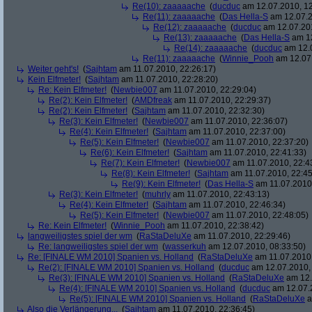
Re(10): zaaaaache
(
ducduc
am 12.07.2010, 12
Re(11): zaaaaache
(
Das Hella-S
am 12.07.2
Re(12): zaaaaache
(
ducduc
am 12.07.201
Re(13): zaaaaache
(
Das Hella-S
am 12
Re(14): zaaaaache
(
ducduc
am 12.0
Re(11): zaaaaache
(
Winnie_Pooh
am 12.07.
Weiter geht's!
(
Sajhtam
am 11.07.2010, 22:26:17)
Kein Elfmeter!
(
Sajhtam
am 11.07.2010, 22:28:20)
Re: Kein Elfmeter!
(
Newbie007
am 11.07.2010, 22:29:04)
Re(2): Kein Elfmeter!
(
AMDfreak
am 11.07.2010, 22:29:37)
Re(2): Kein Elfmeter!
(
Sajhtam
am 11.07.2010, 22:32:30)
Re(3): Kein Elfmeter!
(
Newbie007
am 11.07.2010, 22:36:07)
Re(4): Kein Elfmeter!
(
Sajhtam
am 11.07.2010, 22:37:00)
Re(5): Kein Elfmeter!
(
Newbie007
am 11.07.2010, 22:37:20)
Re(6): Kein Elfmeter!
(
Sajhtam
am 11.07.2010, 22:41:33)
Re(7): Kein Elfmeter!
(
Newbie007
am 11.07.2010, 22:4
Re(8): Kein Elfmeter!
(
Sajhtam
am 11.07.2010, 22:45
Re(9): Kein Elfmeter!
(
Das Hella-S
am 11.07.2010,
Re(3): Kein Elfmeter!
(
muhrly
am 11.07.2010, 22:43:13)
Re(4): Kein Elfmeter!
(
Sajhtam
am 11.07.2010, 22:46:34)
Re(5): Kein Elfmeter!
(
Newbie007
am 11.07.2010, 22:48:05)
Re: Kein Elfmeter!
(
Winnie_Pooh
am 11.07.2010, 22:38:42)
langweiligstes spiel der wm
(
RaStaDeluXe
am 11.07.2010, 22:29:46)
Re: langweiligstes spiel der wm
(
wasserkuh
am 12.07.2010, 08:33:50)
Re: [FINALE WM 2010] Spanien vs. Holland
(
RaStaDeluXe
am 11.07.2010,
Re(2): [FINALE WM 2010] Spanien vs. Holland
(
ducduc
am 12.07.2010, 
Re(3): [FINALE WM 2010] Spanien vs. Holland
(
RaStaDeluXe
am 12.
Re(4): [FINALE WM 2010] Spanien vs. Holland
(
ducduc
am 12.07.2
Re(5): [FINALE WM 2010] Spanien vs. Holland
(
RaStaDeluXe
a
Also die Verlängerung...
(
Sajhtam
am 11.07.2010, 22:36:45)