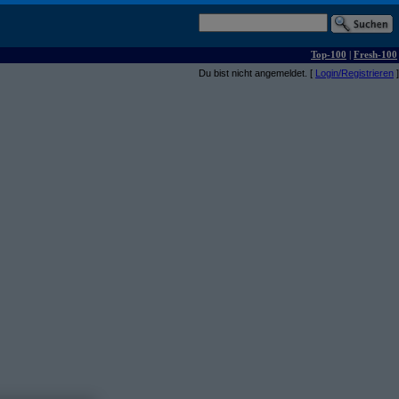
Top-100
|
Fresh-100
Du bist nicht angemeldet. [
Login/Registrieren
]