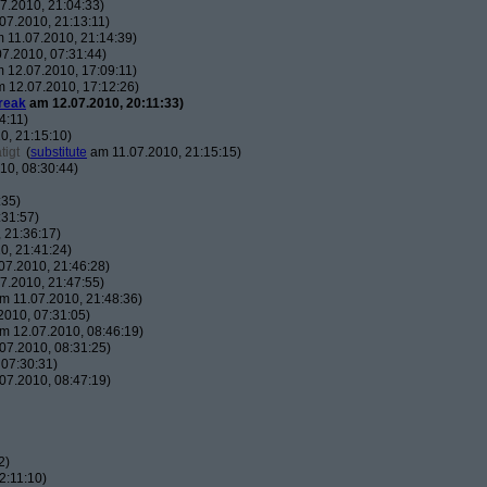
7.2010, 21:04:33)
07.2010, 21:13:11)
 11.07.2010, 21:14:39)
7.2010, 07:31:44)
 12.07.2010, 17:09:11)
 12.07.2010, 17:12:26)
reak
am 12.07.2010, 20:11:33)
4:11)
0, 21:15:10)
tigt
(
substitute
am 11.07.2010, 21:15:15)
10, 08:30:44)
:35)
:31:57)
 21:36:17)
0, 21:41:24)
07.2010, 21:46:28)
7.2010, 21:47:55)
m 11.07.2010, 21:48:36)
010, 07:31:05)
m 12.07.2010, 08:46:19)
07.2010, 08:31:25)
07:30:31)
07.2010, 08:47:19)
2)
2:11:10)