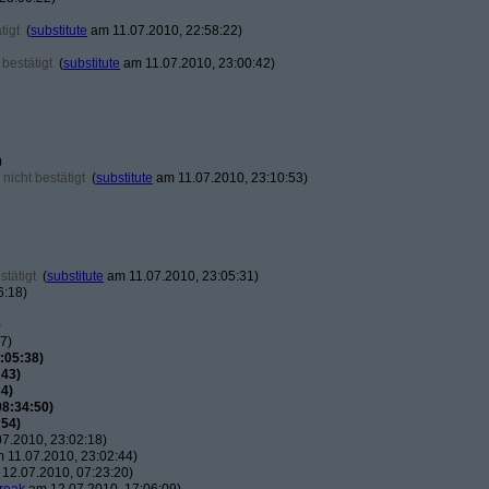
tigt
(
substitute
am 11.07.2010, 22:58:22)
bestätigt
(
substitute
am 11.07.2010, 23:00:42)
)
nicht bestätigt
(
substitute
am 11.07.2010, 23:10:53)
tätigt
(
substitute
am 11.07.2010, 23:05:31)
6:18)
)
7)
:05:38)
:43)
4)
08:34:50)
:54)
7.2010, 23:02:18)
 11.07.2010, 23:02:44)
12.07.2010, 07:23:20)