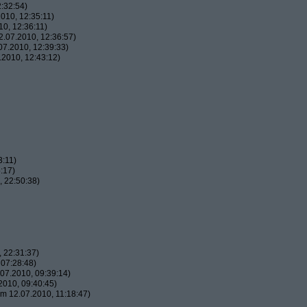
:32:54)
010, 12:35:11)
0, 12:36:11)
.07.2010, 12:36:57)
7.2010, 12:39:33)
2010, 12:43:12)
3:11)
:17)
 22:50:38)
 22:31:37)
07:28:48)
07.2010, 09:39:14)
010, 09:40:45)
m 12.07.2010, 11:18:47)