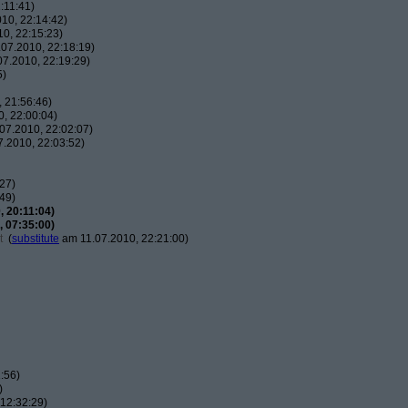
:11:41)
10, 22:14:42)
0, 22:15:23)
07.2010, 22:18:19)
7.2010, 22:19:29)
5)
 21:56:46)
, 22:00:04)
07.2010, 22:02:07)
.2010, 22:03:52)
27)
49)
 20:11:04)
 07:35:00)
t
(
substitute
am 11.07.2010, 22:21:00)
:56)
)
12:32:29)