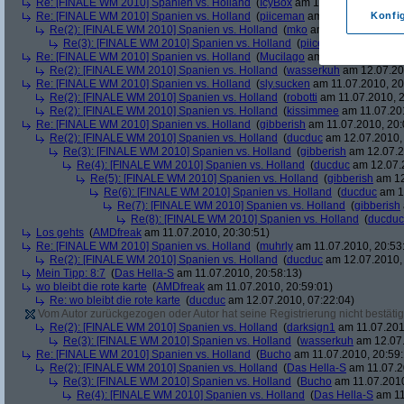
Re: [FINALE WM 2010] Spanien vs. Holland
(
IcyBox
am 11.07.2010, 17:22
Re: [FINALE WM 2010] Spanien vs. Holland
(
piiceman
am 11.07.2010, 17:
Konfi
Re(2): [FINALE WM 2010] Spanien vs. Holland
(
mko
am 11.07.2010, 17:
Re(3): [FINALE WM 2010] Spanien vs. Holland
(
piiceman
am 11.07.2
Re: [FINALE WM 2010] Spanien vs. Holland
(
Mucilago
am 11.07.2010, 19:
Re(2): [FINALE WM 2010] Spanien vs. Holland
(
wasserkuh
am 12.07.20
Re: [FINALE WM 2010] Spanien vs. Holland
(
sly.sucken
am 11.07.2010, 20
Re(2): [FINALE WM 2010] Spanien vs. Holland
(
robotti
am 11.07.2010, 2
Re(2): [FINALE WM 2010] Spanien vs. Holland
(
kissimmee
am 11.07.201
Re: [FINALE WM 2010] Spanien vs. Holland
(
gibberish
am 11.07.2010, 20:
Re(2): [FINALE WM 2010] Spanien vs. Holland
(
ducduc
am 12.07.2010, 
Re(3): [FINALE WM 2010] Spanien vs. Holland
(
gibberish
am 12.07.2
Re(4): [FINALE WM 2010] Spanien vs. Holland
(
ducduc
am 12.07.2
Re(5): [FINALE WM 2010] Spanien vs. Holland
(
gibberish
am 12
Re(6): [FINALE WM 2010] Spanien vs. Holland
(
ducduc
am 12
Re(7): [FINALE WM 2010] Spanien vs. Holland
(
gibberish
Re(8): [FINALE WM 2010] Spanien vs. Holland
(
ducduc
Los gehts
(
AMDfreak
am 11.07.2010, 20:30:51)
Re: [FINALE WM 2010] Spanien vs. Holland
(
muhrly
am 11.07.2010, 20:53
Re(2): [FINALE WM 2010] Spanien vs. Holland
(
ducduc
am 12.07.2010, 
Mein Tipp: 8:7
(
Das Hella-S
am 11.07.2010, 20:58:13)
wo bleibt die rote karte
(
AMDfreak
am 11.07.2010, 20:59:01)
Re: wo bleibt die rote karte
(
ducduc
am 12.07.2010, 07:22:04)
Vom Autor zurückgezogen oder Autor hat seine Registrierung nicht bestätig
Re(2): [FINALE WM 2010] Spanien vs. Holland
(
darksign1
am 11.07.201
Re(3): [FINALE WM 2010] Spanien vs. Holland
(
wasserkuh
am 12.07.
Re: [FINALE WM 2010] Spanien vs. Holland
(
Bucho
am 11.07.2010, 20:59:
Re(2): [FINALE WM 2010] Spanien vs. Holland
(
Das Hella-S
am 11.07.2
Re(3): [FINALE WM 2010] Spanien vs. Holland
(
Bucho
am 11.07.2010
Re(4): [FINALE WM 2010] Spanien vs. Holland
(
Das Hella-S
am 11