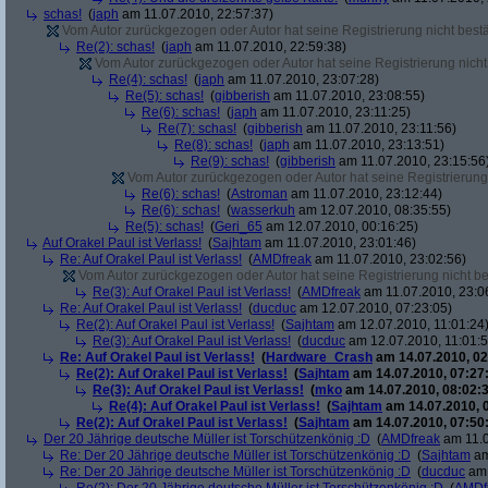
schas!
(
japh
am 11.07.2010, 22:57:37)
Vom Autor zurückgezogen oder Autor hat seine Registrierung nicht bestä
Re(2): schas!
(
japh
am 11.07.2010, 22:59:38)
Vom Autor zurückgezogen oder Autor hat seine Registrierung nicht 
Re(4): schas!
(
japh
am 11.07.2010, 23:07:28)
Re(5): schas!
(
gibberish
am 11.07.2010, 23:08:55)
Re(6): schas!
(
japh
am 11.07.2010, 23:11:25)
Re(7): schas!
(
gibberish
am 11.07.2010, 23:11:56)
Re(8): schas!
(
japh
am 11.07.2010, 23:13:51)
Re(9): schas!
(
gibberish
am 11.07.2010, 23:15:56
Vom Autor zurückgezogen oder Autor hat seine Registrierung 
Re(6): schas!
(
Astroman
am 11.07.2010, 23:12:44)
Re(6): schas!
(
wasserkuh
am 12.07.2010, 08:35:55)
Re(5): schas!
(
Geri_65
am 12.07.2010, 00:16:25)
Auf Orakel Paul ist Verlass!
(
Sajhtam
am 11.07.2010, 23:01:46)
Re: Auf Orakel Paul ist Verlass!
(
AMDfreak
am 11.07.2010, 23:02:56)
Vom Autor zurückgezogen oder Autor hat seine Registrierung nicht bes
Re(3): Auf Orakel Paul ist Verlass!
(
AMDfreak
am 11.07.2010, 23:0
Re: Auf Orakel Paul ist Verlass!
(
ducduc
am 12.07.2010, 07:23:05)
Re(2): Auf Orakel Paul ist Verlass!
(
Sajhtam
am 12.07.2010, 11:01:24
Re(3): Auf Orakel Paul ist Verlass!
(
ducduc
am 12.07.2010, 11:01:5
Re: Auf Orakel Paul ist Verlass!
(
Hardware_Crash
am 14.07.2010, 02
Re(2): Auf Orakel Paul ist Verlass!
(
Sajhtam
am 14.07.2010, 07:27
Re(3): Auf Orakel Paul ist Verlass!
(
mko
am 14.07.2010, 08:02:3
Re(4): Auf Orakel Paul ist Verlass!
(
Sajhtam
am 14.07.2010, 
Re(2): Auf Orakel Paul ist Verlass!
(
Sajhtam
am 14.07.2010, 07:50
Der 20 Jährige deutsche Müller ist Torschützenkönig :D
(
AMDfreak
am 11.0
Re: Der 20 Jährige deutsche Müller ist Torschützenkönig :D
(
Sajhtam
am
Re: Der 20 Jährige deutsche Müller ist Torschützenkönig :D
(
ducduc
am 