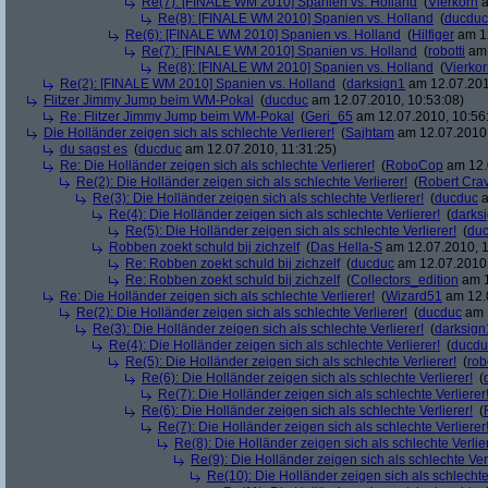
Re(7): [FINALE WM 2010] Spanien vs. Holland
(
Vierkorn
a
Re(8): [FINALE WM 2010] Spanien vs. Holland
(
ducduc
Re(6): [FINALE WM 2010] Spanien vs. Holland
(
Hilfiger
am 12
Re(7): [FINALE WM 2010] Spanien vs. Holland
(
robotti
am 
Re(8): [FINALE WM 2010] Spanien vs. Holland
(
Vierko
Re(2): [FINALE WM 2010] Spanien vs. Holland
(
darksign1
am 12.07.201
Flitzer Jimmy Jump beim WM-Pokal
(
ducduc
am 12.07.2010, 10:53:08)
Re: Flitzer Jimmy Jump beim WM-Pokal
(
Geri_65
am 12.07.2010, 10:56
Die Holländer zeigen sich als schlechte Verlierer!
(
Sajhtam
am 12.07.2010,
du sagst es
(
ducduc
am 12.07.2010, 11:31:25)
Re: Die Holländer zeigen sich als schlechte Verlierer!
(
RoboCop
am 12.
Re(2): Die Holländer zeigen sich als schlechte Verlierer!
(
Robert Cra
Re(3): Die Holländer zeigen sich als schlechte Verlierer!
(
ducduc
a
Re(4): Die Holländer zeigen sich als schlechte Verlierer!
(
darks
Re(5): Die Holländer zeigen sich als schlechte Verlierer!
(
du
Robben zoekt schuld bij zichzelf
(
Das Hella-S
am 12.07.2010, 1
Re: Robben zoekt schuld bij zichzelf
(
ducduc
am 12.07.2010,
Re: Robben zoekt schuld bij zichzelf
(
Collectors_edition
am 1
Re: Die Holländer zeigen sich als schlechte Verlierer!
(
Wizard51
am 12.0
Re(2): Die Holländer zeigen sich als schlechte Verlierer!
(
ducduc
am 1
Re(3): Die Holländer zeigen sich als schlechte Verlierer!
(
darksign
Re(4): Die Holländer zeigen sich als schlechte Verlierer!
(
ducdu
Re(5): Die Holländer zeigen sich als schlechte Verlierer!
(
rob
Re(6): Die Holländer zeigen sich als schlechte Verlierer!
(
Re(7): Die Holländer zeigen sich als schlechte Verlierer
Re(6): Die Holländer zeigen sich als schlechte Verlierer!
(
Re(7): Die Holländer zeigen sich als schlechte Verlierer
Re(8): Die Holländer zeigen sich als schlechte Verlier
Re(9): Die Holländer zeigen sich als schlechte Verl
Re(10): Die Holländer zeigen sich als schlechte 