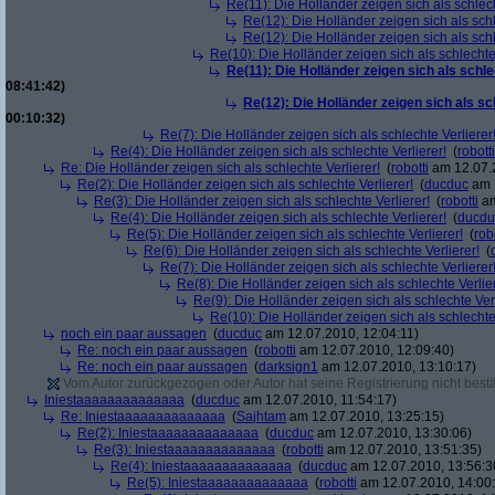
Re(11): Die Holländer zeigen sich als schlech
Re(12): Die Holländer zeigen sich als schl
Re(12): Die Holländer zeigen sich als schl
Re(10): Die Holländer zeigen sich als schlechte 
Re(11): Die Holländer zeigen sich als schle
08:41:42)
Re(12): Die Holländer zeigen sich als sc
00:10:32)
Re(7): Die Holländer zeigen sich als schlechte Verlierer
Re(4): Die Holländer zeigen sich als schlechte Verlierer!
(
robotti
Re: Die Holländer zeigen sich als schlechte Verlierer!
(
robotti
am 12.07.2
Re(2): Die Holländer zeigen sich als schlechte Verlierer!
(
ducduc
am 1
Re(3): Die Holländer zeigen sich als schlechte Verlierer!
(
robotti
am
Re(4): Die Holländer zeigen sich als schlechte Verlierer!
(
ducdu
Re(5): Die Holländer zeigen sich als schlechte Verlierer!
(
rob
Re(6): Die Holländer zeigen sich als schlechte Verlierer!
(
Re(7): Die Holländer zeigen sich als schlechte Verlierer
Re(8): Die Holländer zeigen sich als schlechte Verlier
Re(9): Die Holländer zeigen sich als schlechte Verl
Re(10): Die Holländer zeigen sich als schlechte 
noch ein paar aussagen
(
ducduc
am 12.07.2010, 12:04:11)
Re: noch ein paar aussagen
(
robotti
am 12.07.2010, 12:09:40)
Re: noch ein paar aussagen
(
darksign1
am 12.07.2010, 13:10:17)
Vom Autor zurückgezogen oder Autor hat seine Registrierung nicht bestä
Iniestaaaaaaaaaaaaaa
(
ducduc
am 12.07.2010, 11:54:17)
Re: Iniestaaaaaaaaaaaaaa
(
Sajhtam
am 12.07.2010, 13:25:15)
Re(2): Iniestaaaaaaaaaaaaaa
(
ducduc
am 12.07.2010, 13:30:06)
Re(3): Iniestaaaaaaaaaaaaaa
(
robotti
am 12.07.2010, 13:51:35)
Re(4): Iniestaaaaaaaaaaaaaa
(
ducduc
am 12.07.2010, 13:56:3
Re(5): Iniestaaaaaaaaaaaaaa
(
robotti
am 12.07.2010, 14:00