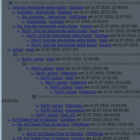
Vom Autor zurückgezogen oder Autor hat seine Registrierung nicht bestätig
Und die dreizehnte gelbe Karte!
(
Sajhtam
am 11.07.2010, 22:56:54)
Korrektur - Vierzehnte!
(
Sajhtam
am 11.07.2010, 22:57:20)
Re: Korrektur - Vierzehnte!
(
AMDfreak
am 11.07.2010, 22:57:31)
Fünfzehnte!
(
Sajhtam
am 11.07.2010, 23:00:21)
Re: Und die dreizehnte gelbe Karte!
(
muhrly
am 11.07.2010, 22:57:39)
Re(2): Und die dreizehnte gelbe Karte!
(
japh
am 11.07.2010, 22:58:5
Re(3): Und die dreizehnte gelbe Karte!
(
Sajhtam
am 11.07.2010, 2
Re(4): Und die dreizehnte gelbe Karte!
(
japh
am 11.07.2010, 23
Re(4): Und die dreizehnte gelbe Karte!
(
muhrly
am 11.07.2010, 
schas!
(
japh
am 11.07.2010, 22:57:37)
Vom Autor zurückgezogen oder Autor hat seine Registrierung nicht bestä
Re(2): schas!
(
japh
am 11.07.2010, 22:59:38)
Vom Autor zurückgezogen oder Autor hat seine Registrierung nicht 
Re(4): schas!
(
japh
am 11.07.2010, 23:07:28)
Re(5): schas!
(
gibberish
am 11.07.2010, 23:08:55)
Re(6): schas!
(
japh
am 11.07.2010, 23:11:25)
Re(7): schas!
(
gibberish
am 11.07.2010, 23:11:56)
Re(8): schas!
(
japh
am 11.07.2010, 23:13:51)
Re(9): schas!
(
gibberish
am 11.07.2010, 23:15:56
Vom Autor zurückgezogen oder Autor hat seine Registrierung 
23:10:53)
Re(6): schas!
(
Astroman
am 11.07.2010, 23:12:44)
Re(6): schas!
(
wasserkuh
am 12.07.2010, 08:35:55)
Re(5): schas!
(
Geri_65
am 12.07.2010, 00:16:25)
Auf Orakel Paul ist Verlass!
(
Sajhtam
am 11.07.2010, 23:01:46)
Re: Auf Orakel Paul ist Verlass!
(
AMDfreak
am 11.07.2010, 23:02:56)
Vom Autor zurückgezogen oder Autor hat seine Registrierung nicht bes
Re(3): Auf Orakel Paul ist Verlass!
(
AMDfreak
am 11.07.2010, 23:0
Re: Auf Orakel Paul ist Verlass!
(
ducduc
am 12.07.2010, 07:23:05)