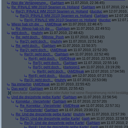
Also die Verlängerung...
(
Sajhtam
am 11.07.2010, 22:36:45)
Re: [FINALE WM 2010] Spanien vs. Holland
(
Sajhtam
am 11.07.2010, 22:4
Re(2): [FINALE WM 2010] Spanien vs. Holland
(
ducduc
am 12.07.2010, 
Re(3): [FINALE WM 2010] Spanien vs. Holland
(
Sajhtam
am 12.07.20
Re(4): [FINALE WM 2010] Spanien vs. Holland
(
ducduc
am 12.07.2
Wieso hab ich die ....
(
AMDfreak
am 11.07.2010, 22:46:47)
Re: Wieso hab ich die ....
(
Sajhtam
am 11.07.2010, 22:49:51)
geht doch...
(
muhrly
am 11.07.2010, 22:48:42)
Re: geht doch...
(
Winnie_Pooh
am 11.07.2010, 22:49:22)
Re(2): geht doch...
(
muhrly
am 11.07.2010, 22:51:34)
Re: geht doch...
(
Sajhtam
am 11.07.2010, 22:50:37)
Re(2): geht doch...
(
AMDfreak
am 11.07.2010, 22:52:20)
Re(3): geht doch...
(
Sajhtam
am 11.07.2010, 22:52:46)
Re(4): geht doch...
(
AMDfreak
am 11.07.2010, 22:53:48)
Re(5): geht doch...
(
Sajhtam
am 11.07.2010, 22:55:14)
Re(5): geht doch...
(
darksign1
am 11.07.2010, 23:19:29)
Re(6): geht doch...
(
AMDfreak
am 12.07.2010, 17:04:58)
Re(4): geht doch...
(
ducduc
am 12.07.2010, 07:27:53)
Re(3): geht doch...
(
muhrly
am 11.07.2010, 22:53:08)
Na immerhin
(
AMDfreak
am 11.07.2010, 22:55:42)
Das war's!
(
Sajhtam
am 11.07.2010, 22:55:42)
Vom Autor zurückgezogen oder Autor hat seine Registrierung nicht bestätig
Und die dreizehnte gelbe Karte!
(
Sajhtam
am 11.07.2010, 22:56:54)
Korrektur - Vierzehnte!
(
Sajhtam
am 11.07.2010, 22:57:20)
Re: Korrektur - Vierzehnte!
(
AMDfreak
am 11.07.2010, 22:57:31)
Fünfzehnte!
(
Sajhtam
am 11.07.2010, 23:00:21)
Re: Und die dreizehnte gelbe Karte!
(
muhrly
am 11.07.2010, 22:57:39)
Re(2): Und die dreizehnte gelbe Karte!
(
japh
am 11.07.2010, 22:58:5
Re(3): Und die dreizehnte gelbe Karte!
(
Sajhtam
am 11.07.2010, 2
Re(4): Und die dreizehnte gelbe Karte!
(
japh
am 11.07.2010, 23