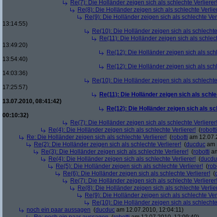
Re(7): Die Holländer zeigen sich als schlechte Verlierer
Re(8): Die Holländer zeigen sich als schlechte Verlier
Re(9): Die Holländer zeigen sich als schlechte Verl
13:14:55)
Re(10): Die Holländer zeigen sich als schlechte 
Re(11): Die Holländer zeigen sich als schlech
13:49:20)
Re(12): Die Holländer zeigen sich als schl
13:54:40)
Re(12): Die Holländer zeigen sich als schl
14:03:36)
Re(10): Die Holländer zeigen sich als schlechte 
17:25:57)
Re(11): Die Holländer zeigen sich als schle
13.07.2010, 08:41:42)
Re(12): Die Holländer zeigen sich als sc
00:10:32)
Re(7): Die Holländer zeigen sich als schlechte Verlierer
Re(4): Die Holländer zeigen sich als schlechte Verlierer!
(
robotti
Re: Die Holländer zeigen sich als schlechte Verlierer!
(
robotti
am 12.07.2
Re(2): Die Holländer zeigen sich als schlechte Verlierer!
(
ducduc
am 1
Re(3): Die Holländer zeigen sich als schlechte Verlierer!
(
robotti
am
Re(4): Die Holländer zeigen sich als schlechte Verlierer!
(
ducdu
Re(5): Die Holländer zeigen sich als schlechte Verlierer!
(
rob
Re(6): Die Holländer zeigen sich als schlechte Verlierer!
(
Re(7): Die Holländer zeigen sich als schlechte Verlierer
Re(8): Die Holländer zeigen sich als schlechte Verlier
Re(9): Die Holländer zeigen sich als schlechte Verl
Re(10): Die Holländer zeigen sich als schlechte 
noch ein paar aussagen
(
ducduc
am 12.07.2010, 12:04:11)