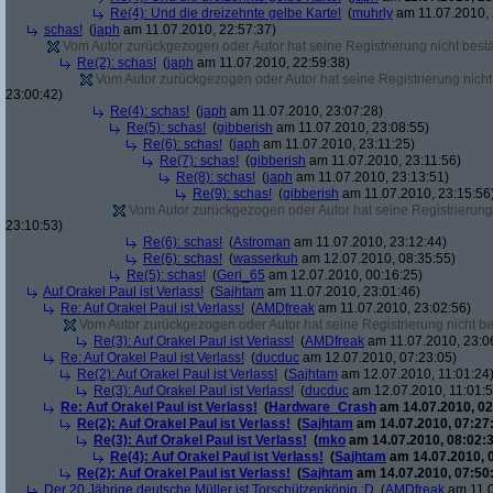
Re(4): Und die dreizehnte gelbe Karte!
(
muhrly
am 11.07.2010, 
schas!
(
japh
am 11.07.2010, 22:57:37)
Vom Autor zurückgezogen oder Autor hat seine Registrierung nicht bestä
Re(2): schas!
(
japh
am 11.07.2010, 22:59:38)
Vom Autor zurückgezogen oder Autor hat seine Registrierung nicht 
23:00:42)
Re(4): schas!
(
japh
am 11.07.2010, 23:07:28)
Re(5): schas!
(
gibberish
am 11.07.2010, 23:08:55)
Re(6): schas!
(
japh
am 11.07.2010, 23:11:25)
Re(7): schas!
(
gibberish
am 11.07.2010, 23:11:56)
Re(8): schas!
(
japh
am 11.07.2010, 23:13:51)
Re(9): schas!
(
gibberish
am 11.07.2010, 23:15:56
Vom Autor zurückgezogen oder Autor hat seine Registrierung 
23:10:53)
Re(6): schas!
(
Astroman
am 11.07.2010, 23:12:44)
Re(6): schas!
(
wasserkuh
am 12.07.2010, 08:35:55)
Re(5): schas!
(
Geri_65
am 12.07.2010, 00:16:25)
Auf Orakel Paul ist Verlass!
(
Sajhtam
am 11.07.2010, 23:01:46)
Re: Auf Orakel Paul ist Verlass!
(
AMDfreak
am 11.07.2010, 23:02:56)
Vom Autor zurückgezogen oder Autor hat seine Registrierung nicht bes
Re(3): Auf Orakel Paul ist Verlass!
(
AMDfreak
am 11.07.2010, 23:0
Re: Auf Orakel Paul ist Verlass!
(
ducduc
am 12.07.2010, 07:23:05)
Re(2): Auf Orakel Paul ist Verlass!
(
Sajhtam
am 12.07.2010, 11:01:24
Re(3): Auf Orakel Paul ist Verlass!
(
ducduc
am 12.07.2010, 11:01:5
Re: Auf Orakel Paul ist Verlass!
(
Hardware_Crash
am 14.07.2010, 02
Re(2): Auf Orakel Paul ist Verlass!
(
Sajhtam
am 14.07.2010, 07:27
Re(3): Auf Orakel Paul ist Verlass!
(
mko
am 14.07.2010, 08:02:3
Re(4): Auf Orakel Paul ist Verlass!
(
Sajhtam
am 14.07.2010, 
Re(2): Auf Orakel Paul ist Verlass!
(
Sajhtam
am 14.07.2010, 07:50
Der 20 Jährige deutsche Müller ist Torschützenkönig :D
(
AMDfreak
am 11.0