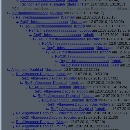
Re: noch ein paar aussagen
(
robotti
am 12.07.2010, 12:09:40)
Re: noch ein paar aussagen
(
darksign1
am 12.07.2010, 13:10:17)
Vom Autor zurückgezogen oder Autor hat seine Registrierung nicht bestä
Iniestaaaaaaaaaaaaaa
(
ducduc
am 12.07.2010, 11:54:17)
Re: Iniestaaaaaaaaaaaaaa
(
Sajhtam
am 12.07.2010, 13:25:15)
Re(2): Iniestaaaaaaaaaaaaaa
(
ducduc
am 12.07.2010, 13:30:06)
Re(3): Iniestaaaaaaaaaaaaaa
(
robotti
am 12.07.2010, 13:51:35)
Re(4): Iniestaaaaaaaaaaaaaa
(
ducduc
am 12.07.2010, 13:56:3
Re(5): Iniestaaaaaaaaaaaaaa
(
robotti
am 12.07.2010, 14:00
Re(6): Iniestaaaaaaaaaaaaaa
(
ducduc
am 12.07.2010, 14
Re(7): Iniestaaaaaaaaaaaaaa
(
robotti
am 12.07.2010, 
Re(8): Iniestaaaaaaaaaaaaaa
(
ducduc
am 12.07.201
Re(9): Iniestaaaaaaaaaaaaaa
(
robotti
am 12.07.2
Re(10): Iniestaaaaaaaaaaaaaa
(
ducduc
am 12.
Re(11): Iniestaaaaaaaaaaaaaa
(
robotti
am 1
Re(11): Iniestaaaaaaaaaaaaaa
(
Rain
am 12.
Allgemeen Dagblad
(
ducduc
am 12.07.2010, 12:32:23)
Re: Allgemeen Dagblad
(
robotti
am 12.07.2010, 13:53:38)
Re(2): Allgemeen Dagblad
(
ducduc
am 12.07.2010, 13:57:00)
Re(3): Allgemeen Dagblad
(
robotti
am 12.07.2010, 14:04:09)
Re(4): Allgemeen Dagblad
(
ducduc
am 12.07.2010, 14:13:26)
Re(5): Allgemeen Dagblad
(
robotti
am 12.07.2010, 14:23:26)
Re(6): Allgemeen Dagblad
(
ducduc
am 12.07.2010, 14:25
Re(7): Allgemeen Dagblad
(
robotti
am 12.07.2010, 14:3
Re(8): Allgemeen Dagblad
(
Das Hella-S
am 12.07.20
Re(9): Allgemeen Dagblad
(
robotti
am 12.07.2010,
Re: Allgemeen Dagblad
(
Collectors_edition
am 12.07.2010, 16:00:52)
Re(2): Allgemeen Dagblad
(
ducduc
am 12.07.2010, 18:11:33)
Re: Allgemeen Dagblad
(
Alex
am 12.07.2010, 17:57:10)
Re: Allgemeen Dagblad
(
muhrly
am 12.07.2010, 18:14:21)