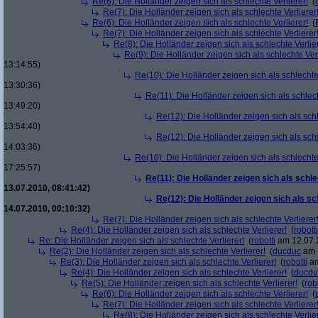
Re(6): Die Holländer zeigen sich als schlechte Verlierer!
(
Re(7): Die Holländer zeigen sich als schlechte Verlierer
Re(6): Die Holländer zeigen sich als schlechte Verlierer!
(
Re(7): Die Holländer zeigen sich als schlechte Verlierer
Re(8): Die Holländer zeigen sich als schlechte Verlier
Re(9): Die Holländer zeigen sich als schlechte Verl
13:14:55)
Re(10): Die Holländer zeigen sich als schlechte 
13:30:36)
Re(11): Die Holländer zeigen sich als schlech
13:49:20)
Re(12): Die Holländer zeigen sich als schl
13:54:40)
Re(12): Die Holländer zeigen sich als schl
14:03:36)
Re(10): Die Holländer zeigen sich als schlechte 
17:25:57)
Re(11): Die Holländer zeigen sich als schle
13.07.2010, 08:41:42)
Re(12): Die Holländer zeigen sich als sc
14.07.2010, 00:10:32)
Re(7): Die Holländer zeigen sich als schlechte Verlierer
Re(4): Die Holländer zeigen sich als schlechte Verlierer!
(
robotti
Re: Die Holländer zeigen sich als schlechte Verlierer!
(
robotti
am 12.07.2
Re(2): Die Holländer zeigen sich als schlechte Verlierer!
(
ducduc
am 1
Re(3): Die Holländer zeigen sich als schlechte Verlierer!
(
robotti
am
Re(4): Die Holländer zeigen sich als schlechte Verlierer!
(
ducdu
Re(5): Die Holländer zeigen sich als schlechte Verlierer!
(
rob
Re(6): Die Holländer zeigen sich als schlechte Verlierer!
(
Re(7): Die Holländer zeigen sich als schlechte Verlierer
Re(8): Die Holländer zeigen sich als schlechte Verlier