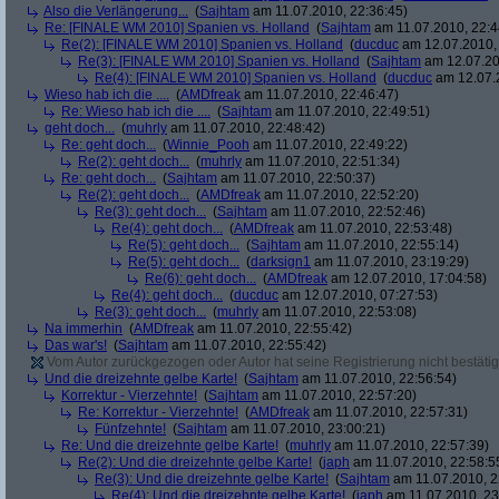
Also die Verlängerung...
(
Sajhtam
am 11.07.2010, 22:36:45)
Re: [FINALE WM 2010] Spanien vs. Holland
(
Sajhtam
am 11.07.2010, 22:4
Re(2): [FINALE WM 2010] Spanien vs. Holland
(
ducduc
am 12.07.2010, 
Re(3): [FINALE WM 2010] Spanien vs. Holland
(
Sajhtam
am 12.07.20
Re(4): [FINALE WM 2010] Spanien vs. Holland
(
ducduc
am 12.07.2
Wieso hab ich die ....
(
AMDfreak
am 11.07.2010, 22:46:47)
Re: Wieso hab ich die ....
(
Sajhtam
am 11.07.2010, 22:49:51)
geht doch...
(
muhrly
am 11.07.2010, 22:48:42)
Re: geht doch...
(
Winnie_Pooh
am 11.07.2010, 22:49:22)
Re(2): geht doch...
(
muhrly
am 11.07.2010, 22:51:34)
Re: geht doch...
(
Sajhtam
am 11.07.2010, 22:50:37)
Re(2): geht doch...
(
AMDfreak
am 11.07.2010, 22:52:20)
Re(3): geht doch...
(
Sajhtam
am 11.07.2010, 22:52:46)
Re(4): geht doch...
(
AMDfreak
am 11.07.2010, 22:53:48)
Re(5): geht doch...
(
Sajhtam
am 11.07.2010, 22:55:14)
Re(5): geht doch...
(
darksign1
am 11.07.2010, 23:19:29)
Re(6): geht doch...
(
AMDfreak
am 12.07.2010, 17:04:58)
Re(4): geht doch...
(
ducduc
am 12.07.2010, 07:27:53)
Re(3): geht doch...
(
muhrly
am 11.07.2010, 22:53:08)
Na immerhin
(
AMDfreak
am 11.07.2010, 22:55:42)
Das war's!
(
Sajhtam
am 11.07.2010, 22:55:42)
Vom Autor zurückgezogen oder Autor hat seine Registrierung nicht bestätig
Und die dreizehnte gelbe Karte!
(
Sajhtam
am 11.07.2010, 22:56:54)
Korrektur - Vierzehnte!
(
Sajhtam
am 11.07.2010, 22:57:20)
Re: Korrektur - Vierzehnte!
(
AMDfreak
am 11.07.2010, 22:57:31)
Fünfzehnte!
(
Sajhtam
am 11.07.2010, 23:00:21)
Re: Und die dreizehnte gelbe Karte!
(
muhrly
am 11.07.2010, 22:57:39)
Re(2): Und die dreizehnte gelbe Karte!
(
japh
am 11.07.2010, 22:58:5
Re(3): Und die dreizehnte gelbe Karte!
(
Sajhtam
am 11.07.2010, 2
Re(4): Und die dreizehnte gelbe Karte!
(
japh
am 11.07.2010, 23