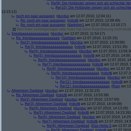
Re(9): Die Holländer zeigen sich als schlechte Verl
Re(10): Die Holländer zeigen sich als schlechte 
12:23:12)
noch ein paar aussagen
(
ducduc
am 12.07.2010, 12:04:11)
Re: noch ein paar aussagen
(
robotti
am 12.07.2010, 12:09:40)
Re: noch ein paar aussagen
(
darksign1
am 12.07.2010, 13:10:17)
Vom Autor zurückgezogen oder Autor hat seine Registrierung nicht bestä
Iniestaaaaaaaaaaaaaa
(
ducduc
am 12.07.2010, 11:54:17)
Re: Iniestaaaaaaaaaaaaaa
(
Sajhtam
am 12.07.2010, 13:25:15)
Re(2): Iniestaaaaaaaaaaaaaa
(
ducduc
am 12.07.2010, 13:30:06)
Re(3): Iniestaaaaaaaaaaaaaa
(
robotti
am 12.07.2010, 13:51:35)
Re(4): Iniestaaaaaaaaaaaaaa
(
ducduc
am 12.07.2010, 13:56:3
Re(5): Iniestaaaaaaaaaaaaaa
(
robotti
am 12.07.2010, 14:00
Re(6): Iniestaaaaaaaaaaaaaa
(
ducduc
am 12.07.2010, 14
Re(7): Iniestaaaaaaaaaaaaaa
(
robotti
am 12.07.2010, 
Re(8): Iniestaaaaaaaaaaaaaa
(
ducduc
am 12.07.201
Re(9): Iniestaaaaaaaaaaaaaa
(
robotti
am 12.07.2
Re(10): Iniestaaaaaaaaaaaaaa
(
ducduc
am 12.
Re(11): Iniestaaaaaaaaaaaaaa
(
robotti
am 1
Re(11): Iniestaaaaaaaaaaaaaa
(
Rain
am 12.
Allgemeen Dagblad
(
ducduc
am 12.07.2010, 12:32:23)
Re: Allgemeen Dagblad
(
robotti
am 12.07.2010, 13:53:38)
Re(2): Allgemeen Dagblad
(
ducduc
am 12.07.2010, 13:57:00)
Re(3): Allgemeen Dagblad
(
robotti
am 12.07.2010, 14:04:09)
Re(4): Allgemeen Dagblad
(
ducduc
am 12.07.2010, 14:13:26)
Re(5): Allgemeen Dagblad
(
robotti
am 12.07.2010, 14:23:26)
Re(6): Allgemeen Dagblad
(
ducduc
am 12.07.2010, 14:25
Re(7): Allgemeen Dagblad
(
robotti
am 12.07.2010, 14:3
Re(8): Allgemeen Dagblad
(
Das Hella-S
am 12.07.20
Re(9): Allgemeen Dagblad
(
robotti
am 12.07.2010,