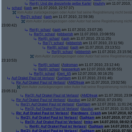
Re(4): Und die dreizehnte gelbe Karte!
(
muhrly
am 11.07.2010, 
schas!
(
japh
am 11.07.2010, 22:57:37)
Vom Autor zurückgezogen oder Autor hat seine Registrierung nicht bestä
Re(2): schas!
(
japh
am 11.07.2010, 22:59:38)
Vom Autor zurückgezogen oder Autor hat seine Registrierung nicht 
23:00:42)
Re(4): schas!
(
japh
am 11.07.2010, 23:07:28)
Re(5): schas!
(
gibberish
am 11.07.2010, 23:08:55)
Re(6): schas!
(
japh
am 11.07.2010, 23:11:25)
Re(7): schas!
(
gibberish
am 11.07.2010, 23:11:56)
Re(8): schas!
(
japh
am 11.07.2010, 23:13:51)
Re(9): schas!
(
gibberish
am 11.07.2010, 23:15:56
Vom Autor zurückgezogen oder Autor hat seine Registrierung 
23:10:53)
Re(6): schas!
(
Astroman
am 11.07.2010, 23:12:44)
Re(6): schas!
(
wasserkuh
am 12.07.2010, 08:35:55)
Re(5): schas!
(
Geri_65
am 12.07.2010, 00:16:25)
Auf Orakel Paul ist Verlass!
(
Sajhtam
am 11.07.2010, 23:01:46)
Re: Auf Orakel Paul ist Verlass!
(
AMDfreak
am 11.07.2010, 23:02:56)
Vom Autor zurückgezogen oder Autor hat seine Registrierung nicht bes
23:05:31)
Re(3): Auf Orakel Paul ist Verlass!
(
AMDfreak
am 11.07.2010, 23:0
Re: Auf Orakel Paul ist Verlass!
(
ducduc
am 12.07.2010, 07:23:05)
Re(2): Auf Orakel Paul ist Verlass!
(
Sajhtam
am 12.07.2010, 11:01:24
Re(3): Auf Orakel Paul ist Verlass!
(
ducduc
am 12.07.2010, 11:01:5
Re: Auf Orakel Paul ist Verlass!
(
Hardware_Crash
am 14.07.2010, 02
Re(2): Auf Orakel Paul ist Verlass!
(
Sajhtam
am 14.07.2010, 07:27
Re(3): Auf Orakel Paul ist Verlass!
(
mko
am 14.07.2010, 08:02:3
Re(4): Auf Orakel Paul ist Verlass!
(
Sajhtam
am 14.07.2010, 
Re(2): Auf Orakel Paul ist Verlass!
(
Sajhtam
am 14.07.2010, 07:50