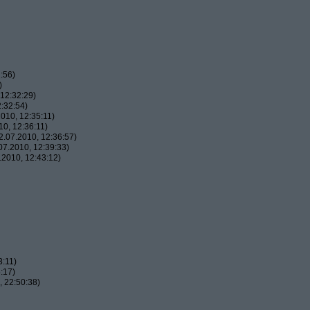
:56)
)
12:32:29)
:32:54)
010, 12:35:11)
0, 12:36:11)
.07.2010, 12:36:57)
7.2010, 12:39:33)
2010, 12:43:12)
3:11)
:17)
 22:50:38)