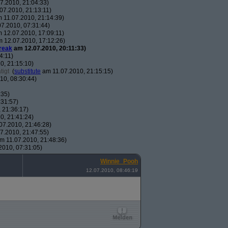
7.2010, 21:04:33)
07.2010, 21:13:11)
 11.07.2010, 21:14:39)
7.2010, 07:31:44)
 12.07.2010, 17:09:11)
 12.07.2010, 17:12:26)
reak
am 12.07.2010, 20:11:33)
4:11)
0, 21:15:10)
tigt
(
substitute
am 11.07.2010, 21:15:15)
10, 08:30:44)
:35)
:31:57)
 21:36:17)
0, 21:41:24)
07.2010, 21:46:28)
7.2010, 21:47:55)
m 11.07.2010, 21:48:36)
010, 07:31:05)
Winnie_Pooh
12.07.2010, 08:46:19