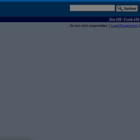
Top-100
|
Fresh-100
Du bist nicht angemeldet. [
Login/Registrieren
]