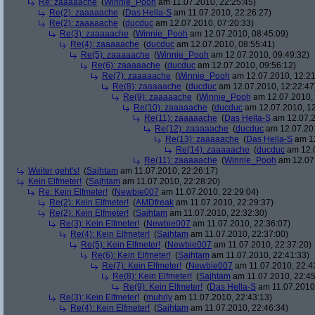
Re: zaaaaache
(
Winnie_Pooh
am 11.07.2010, 22:25:45)
Re(2): zaaaaache
(
Das Hella-S
am 11.07.2010, 22:26:27)
Re(2): zaaaaache
(
ducduc
am 12.07.2010, 07:20:33)
Re(3): zaaaaache
(
Winnie_Pooh
am 12.07.2010, 08:45:09)
Re(4): zaaaaache
(
ducduc
am 12.07.2010, 08:55:41)
Re(5): zaaaaache
(
Winnie_Pooh
am 12.07.2010, 09:49:32)
Re(6): zaaaaache
(
ducduc
am 12.07.2010, 09:56:12)
Re(7): zaaaaache
(
Winnie_Pooh
am 12.07.2010, 12:21
Re(8): zaaaaache
(
ducduc
am 12.07.2010, 12:22:47
Re(9): zaaaaache
(
Winnie_Pooh
am 12.07.2010, 
Re(10): zaaaaache
(
ducduc
am 12.07.2010, 12
Re(11): zaaaaache
(
Das Hella-S
am 12.07.2
Re(12): zaaaaache
(
ducduc
am 12.07.201
Re(13): zaaaaache
(
Das Hella-S
am 12
Re(14): zaaaaache
(
ducduc
am 12.0
Re(11): zaaaaache
(
Winnie_Pooh
am 12.07.
Weiter geht's!
(
Sajhtam
am 11.07.2010, 22:26:17)
Kein Elfmeter!
(
Sajhtam
am 11.07.2010, 22:28:20)
Re: Kein Elfmeter!
(
Newbie007
am 11.07.2010, 22:29:04)
Re(2): Kein Elfmeter!
(
AMDfreak
am 11.07.2010, 22:29:37)
Re(2): Kein Elfmeter!
(
Sajhtam
am 11.07.2010, 22:32:30)
Re(3): Kein Elfmeter!
(
Newbie007
am 11.07.2010, 22:36:07)
Re(4): Kein Elfmeter!
(
Sajhtam
am 11.07.2010, 22:37:00)
Re(5): Kein Elfmeter!
(
Newbie007
am 11.07.2010, 22:37:20)
Re(6): Kein Elfmeter!
(
Sajhtam
am 11.07.2010, 22:41:33)
Re(7): Kein Elfmeter!
(
Newbie007
am 11.07.2010, 22:4
Re(8): Kein Elfmeter!
(
Sajhtam
am 11.07.2010, 22:45
Re(9): Kein Elfmeter!
(
Das Hella-S
am 11.07.2010,
Re(3): Kein Elfmeter!
(
muhrly
am 11.07.2010, 22:43:13)
Re(4): Kein Elfmeter!
(
Sajhtam
am 11.07.2010, 22:46:34)