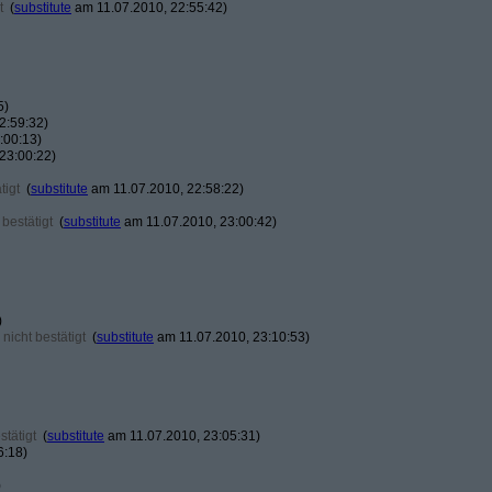
t
(
substitute
am 11.07.2010, 22:55:42)
5)
2:59:32)
:00:13)
23:00:22)
tigt
(
substitute
am 11.07.2010, 22:58:22)
bestätigt
(
substitute
am 11.07.2010, 23:00:42)
)
nicht bestätigt
(
substitute
am 11.07.2010, 23:10:53)
tätigt
(
substitute
am 11.07.2010, 23:05:31)
6:18)
)