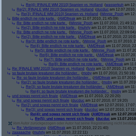
Re(4): [FINALE WM 2010] Spanien vs. Holland
(
wasserkuh
am 12.
Re(2): [FINALE WM 2010] Spanien vs. Holland
(
ducduc
am 12.07.2010, 
Re(3): [FINALE WM 2010] Spanien vs. Holland
(
Winnie_Pooh
am 12.
Bitte endlich ne rote karte..
(
AMDfreak
am 11.07.2010, 21:45:09)
Re: Bitte endlich ne rote karte..
(
Winnie_Pooh
am 11.07.2010, 21:49:12)
Re(2): Bitte endlich ne rote karte..
(
muhrly
am 11.07.2010, 21:50:51)
Re: Bitte endlich ne rote karte..
(
Winnie_Pooh
am 11.07.2010, 22:09:04)
Re(2): Bitte endlich ne rote karte..
(
AMDfreak
am 11.07.2010, 22:10:0
Re(3): Bitte endlich ne rote karte..
(
Winnie_Pooh
am 11.07.2010, 2
Re(4): Bitte endlich ne rote karte..
(
AMDfreak
am 11.07.2010, 22
Re(5): Bitte endlich ne rote karte..
(
Winnie_Pooh
am 11.07.20
Re(6): Bitte endlich ne rote karte..
(
AMDfreak
am 11.07.201
Re(7): Bitte endlich ne rote karte..
(
Winnie_Pooh
am 11.
Re(8): Bitte endlich ne rote karte..
(
AMDfreak
am 11.0
Re: [FINALE WM 2010] Spanien vs. Holland
(
tuvix
am 11.07.2010, 21:45:2
so faule brutale kreaturen die holländer...
(
moby
am 11.07.2010, 21:50:18)
Re: so faule brutale kreaturen die holländer...
(
AMDfreak
am 11.07.2010,
Re(2): so faule brutale kreaturen die holländer...
(
moby
am 11.07.2010
Re(3): so faule brutale kreaturen die holländer...
(
AMDfreak
am 11.
Re(4): so faule brutale kreaturen die holländer...
(
moby
am 11.07
und sowas nennt sich finale
(
AMDfreak
am 11.07.2010, 22:20:20)
Re: und sowas nennt sich finale
(
ducduc
am 12.07.2010, 07:19:20)
Re(2): und sowas nennt sich finale
(
AMDfreak
am 12.07.2010, 17:07:
Re(3): und sowas nennt sich finale
(
ducduc
am 12.07.2010, 17:11:
Re(4): und sowas nennt sich finale
(
AMDfreak
am 12.07.2010,
Re(5): und sowas nennt sich finale
(
ducduc
am 13.07.2010,
Vom Autor zurückgezogen oder Autor hat seine Registrierung nicht bestätig
Re: Verlängerung
(
AMDfreak
am 11.07.2010, 22:21:40)
zaaaaache
(
muhrly
am 11.07.2010, 22:22:11)