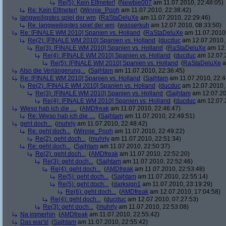
Re(5): Kein Elfmeter!
(
Newbie007
am 11.07.2010, 22:48:05)
Re: Kein Elfmeter!
(
Winnie_Pooh
am 11.07.2010, 22:38:42)
langweiligstes spiel der wm
(
RaStaDeluXe
am 11.07.2010, 22:29:46)
Re: langweiligstes spiel der wm
(
wasserkuh
am 12.07.2010, 08:33:50)
Re: [FINALE WM 2010] Spanien vs. Holland
(
RaStaDeluXe
am 11.07.2010,
Re(2): [FINALE WM 2010] Spanien vs. Holland
(
ducduc
am 12.07.2010, 
Re(3): [FINALE WM 2010] Spanien vs. Holland
(
RaStaDeluXe
am 12.
Re(4): [FINALE WM 2010] Spanien vs. Holland
(
ducduc
am 12.07.2
Re(5): [FINALE WM 2010] Spanien vs. Holland
(
RaStaDeluXe
a
Also die Verlängerung...
(
Sajhtam
am 11.07.2010, 22:36:45)
Re: [FINALE WM 2010] Spanien vs. Holland
(
Sajhtam
am 11.07.2010, 22:4
Re(2): [FINALE WM 2010] Spanien vs. Holland
(
ducduc
am 12.07.2010, 
Re(3): [FINALE WM 2010] Spanien vs. Holland
(
Sajhtam
am 12.07.20
Re(4): [FINALE WM 2010] Spanien vs. Holland
(
ducduc
am 12.07.2
Wieso hab ich die ....
(
AMDfreak
am 11.07.2010, 22:46:47)
Re: Wieso hab ich die ....
(
Sajhtam
am 11.07.2010, 22:49:51)
geht doch...
(
muhrly
am 11.07.2010, 22:48:42)
Re: geht doch...
(
Winnie_Pooh
am 11.07.2010, 22:49:22)
Re(2): geht doch...
(
muhrly
am 11.07.2010, 22:51:34)
Re: geht doch...
(
Sajhtam
am 11.07.2010, 22:50:37)
Re(2): geht doch...
(
AMDfreak
am 11.07.2010, 22:52:20)
Re(3): geht doch...
(
Sajhtam
am 11.07.2010, 22:52:46)
Re(4): geht doch...
(
AMDfreak
am 11.07.2010, 22:53:48)
Re(5): geht doch...
(
Sajhtam
am 11.07.2010, 22:55:14)
Re(5): geht doch...
(
darksign1
am 11.07.2010, 23:19:29)
Re(6): geht doch...
(
AMDfreak
am 12.07.2010, 17:04:58)
Re(4): geht doch...
(
ducduc
am 12.07.2010, 07:27:53)
Re(3): geht doch...
(
muhrly
am 11.07.2010, 22:53:08)
Na immerhin
(
AMDfreak
am 11.07.2010, 22:55:42)
Das war's!
(
Sajhtam
am 11.07.2010, 22:55:42)