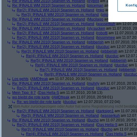
Re: [FINALE WM 2010] Spanien vs. Holland
(
IcyBox
am 11.07.2010, 17:22
Re: [FINALE WM 2010] Spanien vs. Holland
(
piiceman
am 11.07.2010, 17:
Konfi
Re(2): [FINALE WM 2010] Spanien vs. Holland
(
mko
am 11.07.2010, 17:
Re(3): [FINALE WM 2010] Spanien vs. Holland
(
piiceman
am 11.07.2
Re: [FINALE WM 2010] Spanien vs. Holland
(
Mucilago
am 11.07.2010, 19:
Re(2): [FINALE WM 2010] Spanien vs. Holland
(
wasserkuh
am 12.07.20
Re: [FINALE WM 2010] Spanien vs. Holland
(
sly.sucken
am 11.07.2010, 20
Re(2): [FINALE WM 2010] Spanien vs. Holland
(
robotti
am 11.07.2010, 2
Re(2): [FINALE WM 2010] Spanien vs. Holland
(
kissimmee
am 11.07.201
Re: [FINALE WM 2010] Spanien vs. Holland
(
gibberish
am 11.07.2010, 20:
Re(2): [FINALE WM 2010] Spanien vs. Holland
(
ducduc
am 12.07.2010, 
Re(3): [FINALE WM 2010] Spanien vs. Holland
(
gibberish
am 12.07.2
Re(4): [FINALE WM 2010] Spanien vs. Holland
(
ducduc
am 12.07.2
Re(5): [FINALE WM 2010] Spanien vs. Holland
(
gibberish
am 12
Re(6): [FINALE WM 2010] Spanien vs. Holland
(
ducduc
am 12
Re(7): [FINALE WM 2010] Spanien vs. Holland
(
gibberish
Re(8): [FINALE WM 2010] Spanien vs. Holland
(
ducduc
Los gehts
(
AMDfreak
am 11.07.2010, 20:30:51)
Re: [FINALE WM 2010] Spanien vs. Holland
(
muhrly
am 11.07.2010, 20:53
Re(2): [FINALE WM 2010] Spanien vs. Holland
(
ducduc
am 12.07.2010, 
Mein Tipp: 8:7
(
Das Hella-S
am 11.07.2010, 20:58:13)
wo bleibt die rote karte
(
AMDfreak
am 11.07.2010, 20:59:01)
Re: wo bleibt die rote karte
(
ducduc
am 12.07.2010, 07:22:04)
Vom Autor zurückgezogen oder Autor hat seine Registrierung nicht bestätig
Re(2): [FINALE WM 2010] Spanien vs. Holland
(
darksign1
am 11.07.201
Re(3): [FINALE WM 2010] Spanien vs. Holland
(
wasserkuh
am 12.07.
Re: [FINALE WM 2010] Spanien vs. Holland
(
Bucho
am 11.07.2010, 20:59:
Re(2): [FINALE WM 2010] Spanien vs. Holland
(
Das Hella-S
am 11.07.2
Re(3): [FINALE WM 2010] Spanien vs. Holland
(
Bucho
am 11.07.2010
Re(4): [FINALE WM 2010] Spanien vs. Holland
(
Das Hella-S
am 11