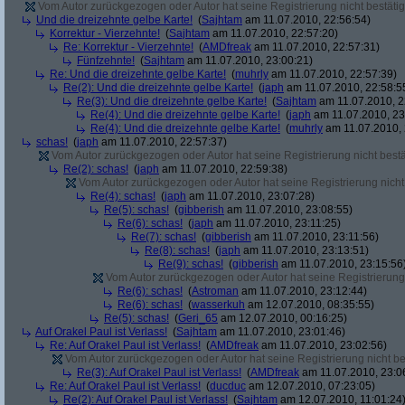
Vom Autor zurückgezogen oder Autor hat seine Registrierung nicht bestätig
Und die dreizehnte gelbe Karte!
(
Sajhtam
am 11.07.2010, 22:56:54)
Korrektur - Vierzehnte!
(
Sajhtam
am 11.07.2010, 22:57:20)
Re: Korrektur - Vierzehnte!
(
AMDfreak
am 11.07.2010, 22:57:31)
Fünfzehnte!
(
Sajhtam
am 11.07.2010, 23:00:21)
Re: Und die dreizehnte gelbe Karte!
(
muhrly
am 11.07.2010, 22:57:39)
Re(2): Und die dreizehnte gelbe Karte!
(
japh
am 11.07.2010, 22:58:5
Re(3): Und die dreizehnte gelbe Karte!
(
Sajhtam
am 11.07.2010, 2
Re(4): Und die dreizehnte gelbe Karte!
(
japh
am 11.07.2010, 23
Re(4): Und die dreizehnte gelbe Karte!
(
muhrly
am 11.07.2010, 
schas!
(
japh
am 11.07.2010, 22:57:37)
Vom Autor zurückgezogen oder Autor hat seine Registrierung nicht bestä
Re(2): schas!
(
japh
am 11.07.2010, 22:59:38)
Vom Autor zurückgezogen oder Autor hat seine Registrierung nicht 
Re(4): schas!
(
japh
am 11.07.2010, 23:07:28)
Re(5): schas!
(
gibberish
am 11.07.2010, 23:08:55)
Re(6): schas!
(
japh
am 11.07.2010, 23:11:25)
Re(7): schas!
(
gibberish
am 11.07.2010, 23:11:56)
Re(8): schas!
(
japh
am 11.07.2010, 23:13:51)
Re(9): schas!
(
gibberish
am 11.07.2010, 23:15:56
Vom Autor zurückgezogen oder Autor hat seine Registrierung 
Re(6): schas!
(
Astroman
am 11.07.2010, 23:12:44)
Re(6): schas!
(
wasserkuh
am 12.07.2010, 08:35:55)
Re(5): schas!
(
Geri_65
am 12.07.2010, 00:16:25)
Auf Orakel Paul ist Verlass!
(
Sajhtam
am 11.07.2010, 23:01:46)
Re: Auf Orakel Paul ist Verlass!
(
AMDfreak
am 11.07.2010, 23:02:56)
Vom Autor zurückgezogen oder Autor hat seine Registrierung nicht bes
Re(3): Auf Orakel Paul ist Verlass!
(
AMDfreak
am 11.07.2010, 23:0
Re: Auf Orakel Paul ist Verlass!
(
ducduc
am 12.07.2010, 07:23:05)
Re(2): Auf Orakel Paul ist Verlass!
(
Sajhtam
am 12.07.2010, 11:01:24