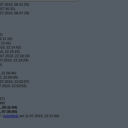
07.2010, 08:31:25)
07:30:31)
07.2010, 08:47:19)
2)
2:11:10)
:11:41)
10, 22:14:42)
0, 22:15:23)
07.2010, 22:18:19)
7.2010, 22:19:29)
5)
 21:56:46)
, 22:00:04)
07.2010, 22:02:07)
.2010, 22:03:52)
27)
49)
 20:11:04)
 07:35:00)
t
(
substitute
am 11.07.2010, 22:21:00)