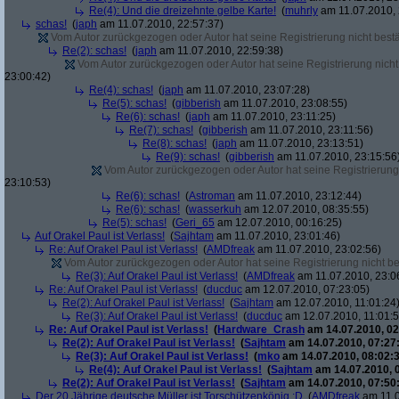
Re(4): Und die dreizehnte gelbe Karte!
(
muhrly
am 11.07.2010, 
schas!
(
japh
am 11.07.2010, 22:57:37)
Vom Autor zurückgezogen oder Autor hat seine Registrierung nicht bestä
Re(2): schas!
(
japh
am 11.07.2010, 22:59:38)
Vom Autor zurückgezogen oder Autor hat seine Registrierung nicht 
23:00:42)
Re(4): schas!
(
japh
am 11.07.2010, 23:07:28)
Re(5): schas!
(
gibberish
am 11.07.2010, 23:08:55)
Re(6): schas!
(
japh
am 11.07.2010, 23:11:25)
Re(7): schas!
(
gibberish
am 11.07.2010, 23:11:56)
Re(8): schas!
(
japh
am 11.07.2010, 23:13:51)
Re(9): schas!
(
gibberish
am 11.07.2010, 23:15:56
Vom Autor zurückgezogen oder Autor hat seine Registrierung 
23:10:53)
Re(6): schas!
(
Astroman
am 11.07.2010, 23:12:44)
Re(6): schas!
(
wasserkuh
am 12.07.2010, 08:35:55)
Re(5): schas!
(
Geri_65
am 12.07.2010, 00:16:25)
Auf Orakel Paul ist Verlass!
(
Sajhtam
am 11.07.2010, 23:01:46)
Re: Auf Orakel Paul ist Verlass!
(
AMDfreak
am 11.07.2010, 23:02:56)
Vom Autor zurückgezogen oder Autor hat seine Registrierung nicht bes
Re(3): Auf Orakel Paul ist Verlass!
(
AMDfreak
am 11.07.2010, 23:0
Re: Auf Orakel Paul ist Verlass!
(
ducduc
am 12.07.2010, 07:23:05)
Re(2): Auf Orakel Paul ist Verlass!
(
Sajhtam
am 12.07.2010, 11:01:24
Re(3): Auf Orakel Paul ist Verlass!
(
ducduc
am 12.07.2010, 11:01:5
Re: Auf Orakel Paul ist Verlass!
(
Hardware_Crash
am 14.07.2010, 02
Re(2): Auf Orakel Paul ist Verlass!
(
Sajhtam
am 14.07.2010, 07:27
Re(3): Auf Orakel Paul ist Verlass!
(
mko
am 14.07.2010, 08:02:3
Re(4): Auf Orakel Paul ist Verlass!
(
Sajhtam
am 14.07.2010, 
Re(2): Auf Orakel Paul ist Verlass!
(
Sajhtam
am 14.07.2010, 07:50
Der 20 Jährige deutsche Müller ist Torschützenkönig :D
(
AMDfreak
am 11.0