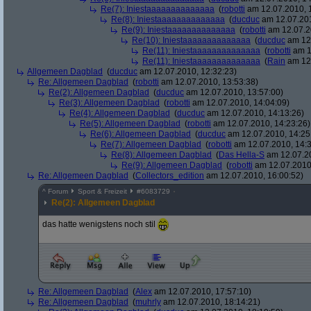
Re(7): Iniestaaaaaaaaaaaaaa
(
robotti
am 12.07.2010, 
Re(8): Iniestaaaaaaaaaaaaaa
(
ducduc
am 12.07.201
Re(9): Iniestaaaaaaaaaaaaaa
(
robotti
am 12.07.2
Re(10): Iniestaaaaaaaaaaaaaa
(
ducduc
am 12.
Re(11): Iniestaaaaaaaaaaaaaa
(
robotti
am 1
Re(11): Iniestaaaaaaaaaaaaaa
(
Rain
am 12.
Allgemeen Dagblad
(
ducduc
am 12.07.2010, 12:32:23)
Re: Allgemeen Dagblad
(
robotti
am 12.07.2010, 13:53:38)
Re(2): Allgemeen Dagblad
(
ducduc
am 12.07.2010, 13:57:00)
Re(3): Allgemeen Dagblad
(
robotti
am 12.07.2010, 14:04:09)
Re(4): Allgemeen Dagblad
(
ducduc
am 12.07.2010, 14:13:26)
Re(5): Allgemeen Dagblad
(
robotti
am 12.07.2010, 14:23:26)
Re(6): Allgemeen Dagblad
(
ducduc
am 12.07.2010, 14:25
Re(7): Allgemeen Dagblad
(
robotti
am 12.07.2010, 14:3
Re(8): Allgemeen Dagblad
(
Das Hella-S
am 12.07.20
Re(9): Allgemeen Dagblad
(
robotti
am 12.07.2010,
Re: Allgemeen Dagblad
(
Collectors_edition
am 12.07.2010, 16:00:52)
^
Forum
Sport & Freizeit
#
6083729
Re(2): Allgemeen Dagblad
das hatte wenigstens noch stil
Re: Allgemeen Dagblad
(
Alex
am 12.07.2010, 17:57:10)
Re: Allgemeen Dagblad
(
muhrly
am 12.07.2010, 18:14:21)