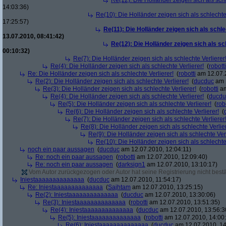
Re(12): Die Holländer zeigen sich als schl
14:03:36)
Re(10): Die Holländer zeigen sich als schlechte 
17:25:57)
Re(11): Die Holländer zeigen sich als schle
13.07.2010, 08:41:42)
Re(12): Die Holländer zeigen sich als sc
00:10:32)
Re(7): Die Holländer zeigen sich als schlechte Verlierer
Re(4): Die Holländer zeigen sich als schlechte Verlierer!
(
robotti
Re: Die Holländer zeigen sich als schlechte Verlierer!
(
robotti
am 12.07.2
Re(2): Die Holländer zeigen sich als schlechte Verlierer!
(
ducduc
am 1
Re(3): Die Holländer zeigen sich als schlechte Verlierer!
(
robotti
am
Re(4): Die Holländer zeigen sich als schlechte Verlierer!
(
ducdu
Re(5): Die Holländer zeigen sich als schlechte Verlierer!
(
rob
Re(6): Die Holländer zeigen sich als schlechte Verlierer!
(
Re(7): Die Holländer zeigen sich als schlechte Verlierer
Re(8): Die Holländer zeigen sich als schlechte Verlier
Re(9): Die Holländer zeigen sich als schlechte Verl
Re(10): Die Holländer zeigen sich als schlechte 
noch ein paar aussagen
(
ducduc
am 12.07.2010, 12:04:11)
Re: noch ein paar aussagen
(
robotti
am 12.07.2010, 12:09:40)
Re: noch ein paar aussagen
(
darksign1
am 12.07.2010, 13:10:17)
Vom Autor zurückgezogen oder Autor hat seine Registrierung nicht bestä
Iniestaaaaaaaaaaaaaa
(
ducduc
am 12.07.2010, 11:54:17)
Re: Iniestaaaaaaaaaaaaaa
(
Sajhtam
am 12.07.2010, 13:25:15)
Re(2): Iniestaaaaaaaaaaaaaa
(
ducduc
am 12.07.2010, 13:30:06)
Re(3): Iniestaaaaaaaaaaaaaa
(
robotti
am 12.07.2010, 13:51:35)
Re(4): Iniestaaaaaaaaaaaaaa
(
ducduc
am 12.07.2010, 13:56:3
Re(5): Iniestaaaaaaaaaaaaaa
(
robotti
am 12.07.2010, 14:00
Re(6): Iniestaaaaaaaaaaaaaa
(
ducduc
am 12.07.2010, 14