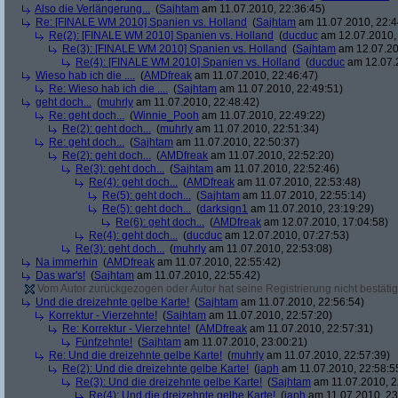
Also die Verlängerung...
(
Sajhtam
am 11.07.2010, 22:36:45)
Re: [FINALE WM 2010] Spanien vs. Holland
(
Sajhtam
am 11.07.2010, 22:4
Re(2): [FINALE WM 2010] Spanien vs. Holland
(
ducduc
am 12.07.2010, 
Re(3): [FINALE WM 2010] Spanien vs. Holland
(
Sajhtam
am 12.07.20
Re(4): [FINALE WM 2010] Spanien vs. Holland
(
ducduc
am 12.07.2
Wieso hab ich die ....
(
AMDfreak
am 11.07.2010, 22:46:47)
Re: Wieso hab ich die ....
(
Sajhtam
am 11.07.2010, 22:49:51)
geht doch...
(
muhrly
am 11.07.2010, 22:48:42)
Re: geht doch...
(
Winnie_Pooh
am 11.07.2010, 22:49:22)
Re(2): geht doch...
(
muhrly
am 11.07.2010, 22:51:34)
Re: geht doch...
(
Sajhtam
am 11.07.2010, 22:50:37)
Re(2): geht doch...
(
AMDfreak
am 11.07.2010, 22:52:20)
Re(3): geht doch...
(
Sajhtam
am 11.07.2010, 22:52:46)
Re(4): geht doch...
(
AMDfreak
am 11.07.2010, 22:53:48)
Re(5): geht doch...
(
Sajhtam
am 11.07.2010, 22:55:14)
Re(5): geht doch...
(
darksign1
am 11.07.2010, 23:19:29)
Re(6): geht doch...
(
AMDfreak
am 12.07.2010, 17:04:58)
Re(4): geht doch...
(
ducduc
am 12.07.2010, 07:27:53)
Re(3): geht doch...
(
muhrly
am 11.07.2010, 22:53:08)
Na immerhin
(
AMDfreak
am 11.07.2010, 22:55:42)
Das war's!
(
Sajhtam
am 11.07.2010, 22:55:42)
Vom Autor zurückgezogen oder Autor hat seine Registrierung nicht bestätig
Und die dreizehnte gelbe Karte!
(
Sajhtam
am 11.07.2010, 22:56:54)
Korrektur - Vierzehnte!
(
Sajhtam
am 11.07.2010, 22:57:20)
Re: Korrektur - Vierzehnte!
(
AMDfreak
am 11.07.2010, 22:57:31)
Fünfzehnte!
(
Sajhtam
am 11.07.2010, 23:00:21)
Re: Und die dreizehnte gelbe Karte!
(
muhrly
am 11.07.2010, 22:57:39)
Re(2): Und die dreizehnte gelbe Karte!
(
japh
am 11.07.2010, 22:58:5
Re(3): Und die dreizehnte gelbe Karte!
(
Sajhtam
am 11.07.2010, 2
Re(4): Und die dreizehnte gelbe Karte!
(
japh
am 11.07.2010, 23