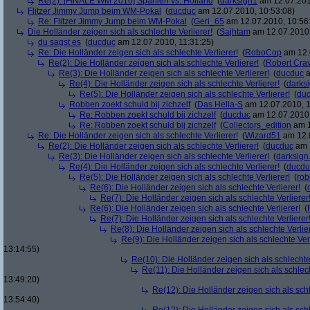
Re(2): [FINALE WM 2010] Spanien vs. Holland
(
darksign1
am 12.07.201
Flitzer Jimmy Jump beim WM-Pokal
(
ducduc
am 12.07.2010, 10:53:08)
Re: Flitzer Jimmy Jump beim WM-Pokal
(
Geri_65
am 12.07.2010, 10:56
Die Holländer zeigen sich als schlechte Verlierer!
(
Sajhtam
am 12.07.2010,
du sagst es
(
ducduc
am 12.07.2010, 11:31:25)
Re: Die Holländer zeigen sich als schlechte Verlierer!
(
RoboCop
am 12.
Re(2): Die Holländer zeigen sich als schlechte Verlierer!
(
Robert Cra
Re(3): Die Holländer zeigen sich als schlechte Verlierer!
(
ducduc
a
Re(4): Die Holländer zeigen sich als schlechte Verlierer!
(
darks
Re(5): Die Holländer zeigen sich als schlechte Verlierer!
(
du
Robben zoekt schuld bij zichzelf
(
Das Hella-S
am 12.07.2010, 1
Re: Robben zoekt schuld bij zichzelf
(
ducduc
am 12.07.2010,
Re: Robben zoekt schuld bij zichzelf
(
Collectors_edition
am 1
Re: Die Holländer zeigen sich als schlechte Verlierer!
(
Wizard51
am 12.0
Re(2): Die Holländer zeigen sich als schlechte Verlierer!
(
ducduc
am 1
Re(3): Die Holländer zeigen sich als schlechte Verlierer!
(
darksign
Re(4): Die Holländer zeigen sich als schlechte Verlierer!
(
ducdu
Re(5): Die Holländer zeigen sich als schlechte Verlierer!
(
rob
Re(6): Die Holländer zeigen sich als schlechte Verlierer!
(
Re(7): Die Holländer zeigen sich als schlechte Verlierer
Re(6): Die Holländer zeigen sich als schlechte Verlierer!
(
Re(7): Die Holländer zeigen sich als schlechte Verlierer
Re(8): Die Holländer zeigen sich als schlechte Verlier
Re(9): Die Holländer zeigen sich als schlechte Verl
13:14:55)
Re(10): Die Holländer zeigen sich als schlechte 
Re(11): Die Holländer zeigen sich als schlech
13:49:20)
Re(12): Die Holländer zeigen sich als schl
13:54:40)