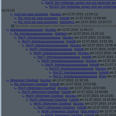
Re(9): Die Holländer zeigen sich als schlechte Verl
Re(10): Die Holländer zeigen sich als schlechte 
12:23:12)
noch ein paar aussagen
(
ducduc
am 12.07.2010, 12:04:11)
Re: noch ein paar aussagen
(
robotti
am 12.07.2010, 12:09:40)
Re: noch ein paar aussagen
(
darksign1
am 12.07.2010, 13:10:17)
Vom Autor zurückgezogen oder Autor hat seine Registrierung nicht bestä
Iniestaaaaaaaaaaaaaa
(
ducduc
am 12.07.2010, 11:54:17)
Re: Iniestaaaaaaaaaaaaaa
(
Sajhtam
am 12.07.2010, 13:25:15)
Re(2): Iniestaaaaaaaaaaaaaa
(
ducduc
am 12.07.2010, 13:30:06)
Re(3): Iniestaaaaaaaaaaaaaa
(
robotti
am 12.07.2010, 13:51:35)
Re(4): Iniestaaaaaaaaaaaaaa
(
ducduc
am 12.07.2010, 13:56:3
Re(5): Iniestaaaaaaaaaaaaaa
(
robotti
am 12.07.2010, 14:00
Re(6): Iniestaaaaaaaaaaaaaa
(
ducduc
am 12.07.2010, 14
Re(7): Iniestaaaaaaaaaaaaaa
(
robotti
am 12.07.2010, 
Re(8): Iniestaaaaaaaaaaaaaa
(
ducduc
am 12.07.201
Re(9): Iniestaaaaaaaaaaaaaa
(
robotti
am 12.07.2
Re(10): Iniestaaaaaaaaaaaaaa
(
ducduc
am 12.
Re(11): Iniestaaaaaaaaaaaaaa
(
robotti
am 1
Re(11): Iniestaaaaaaaaaaaaaa
(
Rain
am 12.
Allgemeen Dagblad
(
ducduc
am 12.07.2010, 12:32:23)
Re: Allgemeen Dagblad
(
robotti
am 12.07.2010, 13:53:38)
Re(2): Allgemeen Dagblad
(
ducduc
am 12.07.2010, 13:57:00)
Re(3): Allgemeen Dagblad
(
robotti
am 12.07.2010, 14:04:09)
Re(4): Allgemeen Dagblad
(
ducduc
am 12.07.2010, 14:13:26)
Re(5): Allgemeen Dagblad
(
robotti
am 12.07.2010, 14:23:26)
Re(6): Allgemeen Dagblad
(
ducduc
am 12.07.2010, 14:25
Re(7): Allgemeen Dagblad
(
robotti
am 12.07.2010, 14:3
Re(8): Allgemeen Dagblad
(
Das Hella-S
am 12.07.20
Re(9): Allgemeen Dagblad
(
robotti
am 12.07.2010,