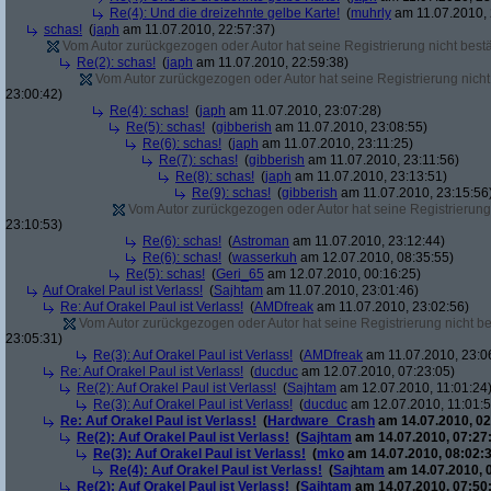
Re(4): Und die dreizehnte gelbe Karte!
(
muhrly
am 11.07.2010, 
schas!
(
japh
am 11.07.2010, 22:57:37)
Vom Autor zurückgezogen oder Autor hat seine Registrierung nicht bestä
Re(2): schas!
(
japh
am 11.07.2010, 22:59:38)
Vom Autor zurückgezogen oder Autor hat seine Registrierung nicht 
23:00:42)
Re(4): schas!
(
japh
am 11.07.2010, 23:07:28)
Re(5): schas!
(
gibberish
am 11.07.2010, 23:08:55)
Re(6): schas!
(
japh
am 11.07.2010, 23:11:25)
Re(7): schas!
(
gibberish
am 11.07.2010, 23:11:56)
Re(8): schas!
(
japh
am 11.07.2010, 23:13:51)
Re(9): schas!
(
gibberish
am 11.07.2010, 23:15:56
Vom Autor zurückgezogen oder Autor hat seine Registrierung 
23:10:53)
Re(6): schas!
(
Astroman
am 11.07.2010, 23:12:44)
Re(6): schas!
(
wasserkuh
am 12.07.2010, 08:35:55)
Re(5): schas!
(
Geri_65
am 12.07.2010, 00:16:25)
Auf Orakel Paul ist Verlass!
(
Sajhtam
am 11.07.2010, 23:01:46)
Re: Auf Orakel Paul ist Verlass!
(
AMDfreak
am 11.07.2010, 23:02:56)
Vom Autor zurückgezogen oder Autor hat seine Registrierung nicht bes
23:05:31)
Re(3): Auf Orakel Paul ist Verlass!
(
AMDfreak
am 11.07.2010, 23:0
Re: Auf Orakel Paul ist Verlass!
(
ducduc
am 12.07.2010, 07:23:05)
Re(2): Auf Orakel Paul ist Verlass!
(
Sajhtam
am 12.07.2010, 11:01:24
Re(3): Auf Orakel Paul ist Verlass!
(
ducduc
am 12.07.2010, 11:01:5
Re: Auf Orakel Paul ist Verlass!
(
Hardware_Crash
am 14.07.2010, 02
Re(2): Auf Orakel Paul ist Verlass!
(
Sajhtam
am 14.07.2010, 07:27
Re(3): Auf Orakel Paul ist Verlass!
(
mko
am 14.07.2010, 08:02:3
Re(4): Auf Orakel Paul ist Verlass!
(
Sajhtam
am 14.07.2010, 
Re(2): Auf Orakel Paul ist Verlass!
(
Sajhtam
am 14.07.2010, 07:50