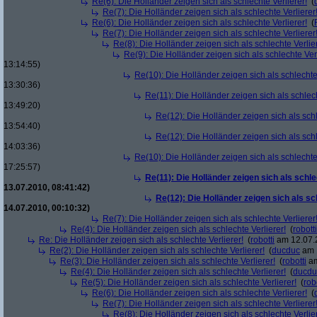
Re(6): Die Holländer zeigen sich als schlechte Verlierer!
(
Re(7): Die Holländer zeigen sich als schlechte Verlierer
Re(6): Die Holländer zeigen sich als schlechte Verlierer!
(
Re(7): Die Holländer zeigen sich als schlechte Verlierer
Re(8): Die Holländer zeigen sich als schlechte Verlier
Re(9): Die Holländer zeigen sich als schlechte Verl
13:14:55)
Re(10): Die Holländer zeigen sich als schlechte 
13:30:36)
Re(11): Die Holländer zeigen sich als schlech
13:49:20)
Re(12): Die Holländer zeigen sich als schl
13:54:40)
Re(12): Die Holländer zeigen sich als schl
14:03:36)
Re(10): Die Holländer zeigen sich als schlechte 
17:25:57)
Re(11): Die Holländer zeigen sich als schle
13.07.2010, 08:41:42)
Re(12): Die Holländer zeigen sich als sc
14.07.2010, 00:10:32)
Re(7): Die Holländer zeigen sich als schlechte Verlierer
Re(4): Die Holländer zeigen sich als schlechte Verlierer!
(
robotti
Re: Die Holländer zeigen sich als schlechte Verlierer!
(
robotti
am 12.07.2
Re(2): Die Holländer zeigen sich als schlechte Verlierer!
(
ducduc
am 1
Re(3): Die Holländer zeigen sich als schlechte Verlierer!
(
robotti
am
Re(4): Die Holländer zeigen sich als schlechte Verlierer!
(
ducdu
Re(5): Die Holländer zeigen sich als schlechte Verlierer!
(
rob
Re(6): Die Holländer zeigen sich als schlechte Verlierer!
(
Re(7): Die Holländer zeigen sich als schlechte Verlierer
Re(8): Die Holländer zeigen sich als schlechte Verlier