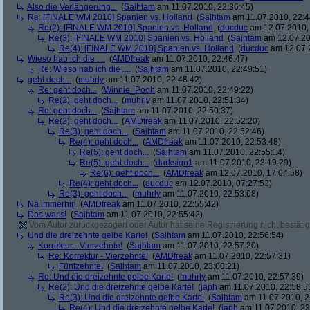
Also die Verlängerung...
(
Sajhtam
am 11.07.2010, 22:36:45)
Re: [FINALE WM 2010] Spanien vs. Holland
(
Sajhtam
am 11.07.2010, 22:4
Re(2): [FINALE WM 2010] Spanien vs. Holland
(
ducduc
am 12.07.2010, 
Re(3): [FINALE WM 2010] Spanien vs. Holland
(
Sajhtam
am 12.07.20
Re(4): [FINALE WM 2010] Spanien vs. Holland
(
ducduc
am 12.07.2
Wieso hab ich die ....
(
AMDfreak
am 11.07.2010, 22:46:47)
Re: Wieso hab ich die ....
(
Sajhtam
am 11.07.2010, 22:49:51)
geht doch...
(
muhrly
am 11.07.2010, 22:48:42)
Re: geht doch...
(
Winnie_Pooh
am 11.07.2010, 22:49:22)
Re(2): geht doch...
(
muhrly
am 11.07.2010, 22:51:34)
Re: geht doch...
(
Sajhtam
am 11.07.2010, 22:50:37)
Re(2): geht doch...
(
AMDfreak
am 11.07.2010, 22:52:20)
Re(3): geht doch...
(
Sajhtam
am 11.07.2010, 22:52:46)
Re(4): geht doch...
(
AMDfreak
am 11.07.2010, 22:53:48)
Re(5): geht doch...
(
Sajhtam
am 11.07.2010, 22:55:14)
Re(5): geht doch...
(
darksign1
am 11.07.2010, 23:19:29)
Re(6): geht doch...
(
AMDfreak
am 12.07.2010, 17:04:58)
Re(4): geht doch...
(
ducduc
am 12.07.2010, 07:27:53)
Re(3): geht doch...
(
muhrly
am 11.07.2010, 22:53:08)
Na immerhin
(
AMDfreak
am 11.07.2010, 22:55:42)
Das war's!
(
Sajhtam
am 11.07.2010, 22:55:42)
Vom Autor zurückgezogen oder Autor hat seine Registrierung nicht bestätig
Und die dreizehnte gelbe Karte!
(
Sajhtam
am 11.07.2010, 22:56:54)
Korrektur - Vierzehnte!
(
Sajhtam
am 11.07.2010, 22:57:20)
Re: Korrektur - Vierzehnte!
(
AMDfreak
am 11.07.2010, 22:57:31)
Fünfzehnte!
(
Sajhtam
am 11.07.2010, 23:00:21)
Re: Und die dreizehnte gelbe Karte!
(
muhrly
am 11.07.2010, 22:57:39)
Re(2): Und die dreizehnte gelbe Karte!
(
japh
am 11.07.2010, 22:58:5
Re(3): Und die dreizehnte gelbe Karte!
(
Sajhtam
am 11.07.2010, 2
Re(4): Und die dreizehnte gelbe Karte!
(
japh
am 11.07.2010, 23