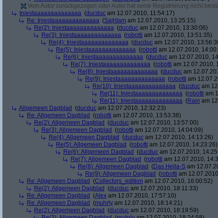
Vom Autor zurückgezogen oder Autor hat seine Registrierung nicht bestä
Iniestaaaaaaaaaaaaaa
(
ducduc
am 12.07.2010, 11:54:17)
Re: Iniestaaaaaaaaaaaaaa
(
Sajhtam
am 12.07.2010, 13:25:15)
Re(2): Iniestaaaaaaaaaaaaaa
(
ducduc
am 12.07.2010, 13:30:06)
Re(3): Iniestaaaaaaaaaaaaaa
(
robotti
am 12.07.2010, 13:51:35)
Re(4): Iniestaaaaaaaaaaaaaa
(
ducduc
am 12.07.2010, 13:56:3
Re(5): Iniestaaaaaaaaaaaaaa
(
robotti
am 12.07.2010, 14:00
Re(6): Iniestaaaaaaaaaaaaaa
(
ducduc
am 12.07.2010, 14
Re(7): Iniestaaaaaaaaaaaaaa
(
robotti
am 12.07.2010, 
Re(8): Iniestaaaaaaaaaaaaaa
(
ducduc
am 12.07.201
Re(9): Iniestaaaaaaaaaaaaaa
(
robotti
am 12.07.2
Re(10): Iniestaaaaaaaaaaaaaa
(
ducduc
am 12.
Re(11): Iniestaaaaaaaaaaaaaa
(
robotti
am 1
Re(11): Iniestaaaaaaaaaaaaaa
(
Rain
am 12.
Allgemeen Dagblad
(
ducduc
am 12.07.2010, 12:32:23)
Re: Allgemeen Dagblad
(
robotti
am 12.07.2010, 13:53:38)
Re(2): Allgemeen Dagblad
(
ducduc
am 12.07.2010, 13:57:00)
Re(3): Allgemeen Dagblad
(
robotti
am 12.07.2010, 14:04:09)
Re(4): Allgemeen Dagblad
(
ducduc
am 12.07.2010, 14:13:26)
Re(5): Allgemeen Dagblad
(
robotti
am 12.07.2010, 14:23:26)
Re(6): Allgemeen Dagblad
(
ducduc
am 12.07.2010, 14:25
Re(7): Allgemeen Dagblad
(
robotti
am 12.07.2010, 14:3
Re(8): Allgemeen Dagblad
(
Das Hella-S
am 12.07.20
Re(9): Allgemeen Dagblad
(
robotti
am 12.07.2010,
Re: Allgemeen Dagblad
(
Collectors_edition
am 12.07.2010, 16:00:52)
Re(2): Allgemeen Dagblad
(
ducduc
am 12.07.2010, 18:11:33)
Re: Allgemeen Dagblad
(
Alex
am 12.07.2010, 17:57:10)
Re: Allgemeen Dagblad
(
muhrly
am 12.07.2010, 18:14:21)
Re(2): Allgemeen Dagblad
(
ducduc
am 12.07.2010, 18:19:59)
Re(3): Allgemeen Dagblad
(
muhrly
am 12.07.2010, 18:24:58)