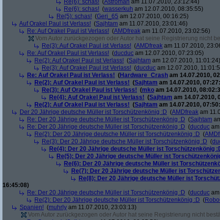
Re(6): schas!
(
Astroman
am 11.07.2010, 23:12:44)
Re(6): schas!
(
wasserkuh
am 12.07.2010, 08:35:55)
Re(5): schas!
(
Geri_65
am 12.07.2010, 00:16:25)
Auf Orakel Paul ist Verlass!
(
Sajhtam
am 11.07.2010, 23:01:46)
Re: Auf Orakel Paul ist Verlass!
(
AMDfreak
am 11.07.2010, 23:02:56)
Vom Autor zurückgezogen oder Autor hat seine Registrierung nicht bes
Re(3): Auf Orakel Paul ist Verlass!
(
AMDfreak
am 11.07.2010, 23:0
Re: Auf Orakel Paul ist Verlass!
(
ducduc
am 12.07.2010, 07:23:05)
Re(2): Auf Orakel Paul ist Verlass!
(
Sajhtam
am 12.07.2010, 11:01:24
Re(3): Auf Orakel Paul ist Verlass!
(
ducduc
am 12.07.2010, 11:01:5
Re: Auf Orakel Paul ist Verlass!
(
Hardware_Crash
am 14.07.2010, 02
Re(2): Auf Orakel Paul ist Verlass!
(
Sajhtam
am 14.07.2010, 07:27
Re(3): Auf Orakel Paul ist Verlass!
(
mko
am 14.07.2010, 08:02:3
Re(4): Auf Orakel Paul ist Verlass!
(
Sajhtam
am 14.07.2010, 
Re(2): Auf Orakel Paul ist Verlass!
(
Sajhtam
am 14.07.2010, 07:50
Der 20 Jährige deutsche Müller ist Torschützenkönig :D
(
AMDfreak
am 11.0
Re: Der 20 Jährige deutsche Müller ist Torschützenkönig :D
(
Sajhtam
am
Re: Der 20 Jährige deutsche Müller ist Torschützenkönig :D
(
ducduc
am 
Re(2): Der 20 Jährige deutsche Müller ist Torschützenkönig :D
(
AMDf
Re(3): Der 20 Jährige deutsche Müller ist Torschützenkönig :D
(
du
Re(4): Der 20 Jährige deutsche Müller ist Torschützenkönig :
Re(5): Der 20 Jährige deutsche Müller ist Torschützenköni
Re(6): Der 20 Jährige deutsche Müller ist Torschützenk
Re(7): Der 20 Jährige deutsche Müller ist Torschütze
Re(8): Der 20 Jährige deutsche Müller ist Torschü
16:45:08)
Re: Der 20 Jährige deutsche Müller ist Torschützenkönig :D
(
ducduc
am 
Re(2): Der 20 Jährige deutsche Müller ist Torschützenkönig :D
(
Robo
Spanien!
(
muhrly
am 11.07.2010, 23:03:13)
Vom Autor zurückgezogen oder Autor hat seine Registrierung nicht bestä