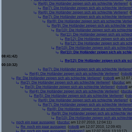
Re(6): Die Holländer zeigen sich als schlechte Verlierer!
(
Re(7): Die Holländer zeigen sich als schlechte Verlierer
Re(6): Die Holländer zeigen sich als schlechte Verlierer!
(
Re(7): Die Holländer zeigen sich als schlechte Verlierer
Re(8): Die Holländer zeigen sich als schlechte Verlier
Re(9): Die Holländer zeigen sich als schlechte Verl
Re(10): Die Holländer zeigen sich als schlechte 
Re(11): Die Holländer zeigen sich als schlech
Re(12): Die Holländer zeigen sich als schl
Re(12): Die Holländer zeigen sich als schl
Re(10): Die Holländer zeigen sich als schlechte 
Re(11): Die Holländer zeigen sich als schle
08:41:42)
Re(12): Die Holländer zeigen sich als sc
00:10:32)
Re(7): Die Holländer zeigen sich als schlechte Verlierer
Re(4): Die Holländer zeigen sich als schlechte Verlierer!
(
robotti
Re: Die Holländer zeigen sich als schlechte Verlierer!
(
robotti
am 12.07.2
Re(2): Die Holländer zeigen sich als schlechte Verlierer!
(
ducduc
am 1
Re(3): Die Holländer zeigen sich als schlechte Verlierer!
(
robotti
am
Re(4): Die Holländer zeigen sich als schlechte Verlierer!
(
ducdu
Re(5): Die Holländer zeigen sich als schlechte Verlierer!
(
rob
Re(6): Die Holländer zeigen sich als schlechte Verlierer!
(
Re(7): Die Holländer zeigen sich als schlechte Verlierer
Re(8): Die Holländer zeigen sich als schlechte Verlier
Re(9): Die Holländer zeigen sich als schlechte Verl
Re(10): Die Holländer zeigen sich als schlechte 
noch ein paar aussagen
(
ducduc
am 12.07.2010, 12:04:11)
Re: noch ein paar aussagen
(
robotti
am 12.07.2010, 12:09:40)
Re: noch ein paar aussagen
(
darksign1
am 12.07.2010, 13:10:17)