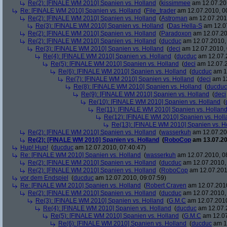
Re(2): [FINALE WM 2010] Spanien vs. Holland
(
kissimmee
am 12.07.201
Re: [FINALE WM 2010] Spanien vs. Holland
(
File_trader
am 12.07.2010, 0
Re(2): [FINALE WM 2010] Spanien vs. Holland
(
Astroman
am 12.07.2010
Re(3): [FINALE WM 2010] Spanien vs. Holland
(
Das Hella-S
am 12.07
Re(2): [FINALE WM 2010] Spanien vs. Holland
(
Paradoxon
am 12.07.20
Re(2): [FINALE WM 2010] Spanien vs. Holland
(
ducduc
am 12.07.2010, 
Re(3): [FINALE WM 2010] Spanien vs. Holland
(
deci
am 12.07.2010, 
Re(4): [FINALE WM 2010] Spanien vs. Holland
(
ducduc
am 12.07.2
Re(5): [FINALE WM 2010] Spanien vs. Holland
(
deci
am 12.07.2
Re(6): [FINALE WM 2010] Spanien vs. Holland
(
ducduc
am 12
Re(7): [FINALE WM 2010] Spanien vs. Holland
(
deci
am 12
Re(8): [FINALE WM 2010] Spanien vs. Holland
(
ducduc
Re(9): [FINALE WM 2010] Spanien vs. Holland
(
deci
Re(10): [FINALE WM 2010] Spanien vs. Holland
(
Re(11): [FINALE WM 2010] Spanien vs. Hollan
Re(12): [FINALE WM 2010] Spanien vs. Holl
Re(13): [FINALE WM 2010] Spanien vs. H
Re(2): [FINALE WM 2010] Spanien vs. Holland
(
wasserkuh
am 12.07.20
Re(2): [FINALE WM 2010] Spanien vs. Holland
(
RoboCop
am 13.07.20
Hup! Hup!
(
ducduc
am 12.07.2010, 07:40:47)
Re: [FINALE WM 2010] Spanien vs. Holland
(
wasserkuh
am 12.07.2010, 0
Re(2): [FINALE WM 2010] Spanien vs. Holland
(
ducduc
am 12.07.2010, 
Re(2): [FINALE WM 2010] Spanien vs. Holland
(
RoboCop
am 12.07.201
vor dem Endspiel
(
ducduc
am 12.07.2010, 09:07:59)
Re: [FINALE WM 2010] Spanien vs. Holland
(
Robert Craven
am 12.07.2010
Re(2): [FINALE WM 2010] Spanien vs. Holland
(
ducduc
am 12.07.2010, 
Re(3): [FINALE WM 2010] Spanien vs. Holland
(
G.M.C
am 12.07.2010
Re(4): [FINALE WM 2010] Spanien vs. Holland
(
ducduc
am 12.07.2
Re(5): [FINALE WM 2010] Spanien vs. Holland
(
G.M.C
am 12.07
Re(6): [FINALE WM 2010] Spanien vs. Holland
(
ducduc
am 12