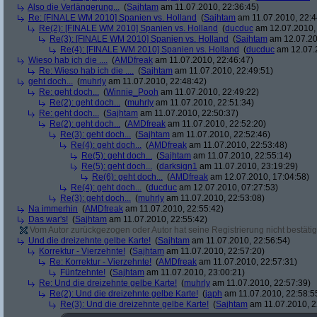
Also die Verlängerung...
(
Sajhtam
am 11.07.2010, 22:36:45)
Re: [FINALE WM 2010] Spanien vs. Holland
(
Sajhtam
am 11.07.2010, 22:4
Re(2): [FINALE WM 2010] Spanien vs. Holland
(
ducduc
am 12.07.2010, 
Re(3): [FINALE WM 2010] Spanien vs. Holland
(
Sajhtam
am 12.07.20
Re(4): [FINALE WM 2010] Spanien vs. Holland
(
ducduc
am 12.07.2
Wieso hab ich die ....
(
AMDfreak
am 11.07.2010, 22:46:47)
Re: Wieso hab ich die ....
(
Sajhtam
am 11.07.2010, 22:49:51)
geht doch...
(
muhrly
am 11.07.2010, 22:48:42)
Re: geht doch...
(
Winnie_Pooh
am 11.07.2010, 22:49:22)
Re(2): geht doch...
(
muhrly
am 11.07.2010, 22:51:34)
Re: geht doch...
(
Sajhtam
am 11.07.2010, 22:50:37)
Re(2): geht doch...
(
AMDfreak
am 11.07.2010, 22:52:20)
Re(3): geht doch...
(
Sajhtam
am 11.07.2010, 22:52:46)
Re(4): geht doch...
(
AMDfreak
am 11.07.2010, 22:53:48)
Re(5): geht doch...
(
Sajhtam
am 11.07.2010, 22:55:14)
Re(5): geht doch...
(
darksign1
am 11.07.2010, 23:19:29)
Re(6): geht doch...
(
AMDfreak
am 12.07.2010, 17:04:58)
Re(4): geht doch...
(
ducduc
am 12.07.2010, 07:27:53)
Re(3): geht doch...
(
muhrly
am 11.07.2010, 22:53:08)
Na immerhin
(
AMDfreak
am 11.07.2010, 22:55:42)
Das war's!
(
Sajhtam
am 11.07.2010, 22:55:42)
Vom Autor zurückgezogen oder Autor hat seine Registrierung nicht bestätig
Und die dreizehnte gelbe Karte!
(
Sajhtam
am 11.07.2010, 22:56:54)
Korrektur - Vierzehnte!
(
Sajhtam
am 11.07.2010, 22:57:20)
Re: Korrektur - Vierzehnte!
(
AMDfreak
am 11.07.2010, 22:57:31)
Fünfzehnte!
(
Sajhtam
am 11.07.2010, 23:00:21)
Re: Und die dreizehnte gelbe Karte!
(
muhrly
am 11.07.2010, 22:57:39)
Re(2): Und die dreizehnte gelbe Karte!
(
japh
am 11.07.2010, 22:58:5
Re(3): Und die dreizehnte gelbe Karte!
(
Sajhtam
am 11.07.2010, 2