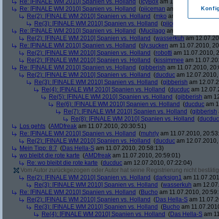
Re: [FINALE WM 2010] Spanien vs. Holland
(
IcyBox
am 11.07.2010, 17:22
Re: [FINALE WM 2010] Spanien vs. Holland
(
piiceman
am 11.07.2010, 17:
Konfi
Re(2): [FINALE WM 2010] Spanien vs. Holland
(
mko
am 11.07.2010, 17:
Re(3): [FINALE WM 2010] Spanien vs. Holland
(
piiceman
am 11.07.2
Re: [FINALE WM 2010] Spanien vs. Holland
(
Mucilago
am 11.07.2010, 19:
Re(2): [FINALE WM 2010] Spanien vs. Holland
(
wasserkuh
am 12.07.20
Re: [FINALE WM 2010] Spanien vs. Holland
(
sly.sucken
am 11.07.2010, 20
Re(2): [FINALE WM 2010] Spanien vs. Holland
(
robotti
am 11.07.2010, 2
Re(2): [FINALE WM 2010] Spanien vs. Holland
(
kissimmee
am 11.07.201
Re: [FINALE WM 2010] Spanien vs. Holland
(
gibberish
am 11.07.2010, 20:
Re(2): [FINALE WM 2010] Spanien vs. Holland
(
ducduc
am 12.07.2010, 
Re(3): [FINALE WM 2010] Spanien vs. Holland
(
gibberish
am 12.07.2
Re(4): [FINALE WM 2010] Spanien vs. Holland
(
ducduc
am 12.07.2
Re(5): [FINALE WM 2010] Spanien vs. Holland
(
gibberish
am 12
Re(6): [FINALE WM 2010] Spanien vs. Holland
(
ducduc
am 12
Re(7): [FINALE WM 2010] Spanien vs. Holland
(
gibberish
Re(8): [FINALE WM 2010] Spanien vs. Holland
(
ducduc
Los gehts
(
AMDfreak
am 11.07.2010, 20:30:51)
Re: [FINALE WM 2010] Spanien vs. Holland
(
muhrly
am 11.07.2010, 20:53
Re(2): [FINALE WM 2010] Spanien vs. Holland
(
ducduc
am 12.07.2010, 
Mein Tipp: 8:7
(
Das Hella-S
am 11.07.2010, 20:58:13)
wo bleibt die rote karte
(
AMDfreak
am 11.07.2010, 20:59:01)
Re: wo bleibt die rote karte
(
ducduc
am 12.07.2010, 07:22:04)
Vom Autor zurückgezogen oder Autor hat seine Registrierung nicht bestätig
Re(2): [FINALE WM 2010] Spanien vs. Holland
(
darksign1
am 11.07.201
Re(3): [FINALE WM 2010] Spanien vs. Holland
(
wasserkuh
am 12.07.
Re: [FINALE WM 2010] Spanien vs. Holland
(
Bucho
am 11.07.2010, 20:59:
Re(2): [FINALE WM 2010] Spanien vs. Holland
(
Das Hella-S
am 11.07.2
Re(3): [FINALE WM 2010] Spanien vs. Holland
(
Bucho
am 11.07.2010
Re(4): [FINALE WM 2010] Spanien vs. Holland
(
Das Hella-S
am 11