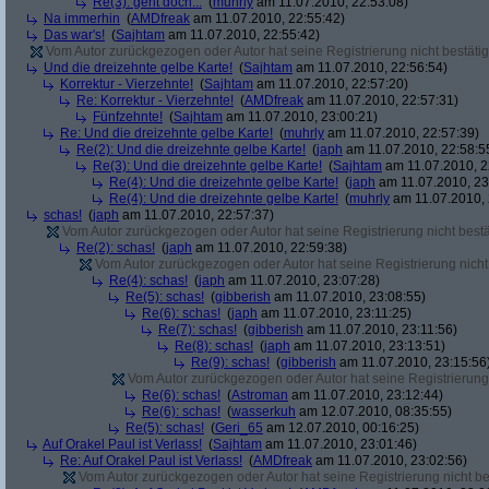
Re(3): geht doch...
(
muhrly
am 11.07.2010, 22:53:08)
Na immerhin
(
AMDfreak
am 11.07.2010, 22:55:42)
Das war's!
(
Sajhtam
am 11.07.2010, 22:55:42)
Vom Autor zurückgezogen oder Autor hat seine Registrierung nicht bestätig
Und die dreizehnte gelbe Karte!
(
Sajhtam
am 11.07.2010, 22:56:54)
Korrektur - Vierzehnte!
(
Sajhtam
am 11.07.2010, 22:57:20)
Re: Korrektur - Vierzehnte!
(
AMDfreak
am 11.07.2010, 22:57:31)
Fünfzehnte!
(
Sajhtam
am 11.07.2010, 23:00:21)
Re: Und die dreizehnte gelbe Karte!
(
muhrly
am 11.07.2010, 22:57:39)
Re(2): Und die dreizehnte gelbe Karte!
(
japh
am 11.07.2010, 22:58:5
Re(3): Und die dreizehnte gelbe Karte!
(
Sajhtam
am 11.07.2010, 2
Re(4): Und die dreizehnte gelbe Karte!
(
japh
am 11.07.2010, 23
Re(4): Und die dreizehnte gelbe Karte!
(
muhrly
am 11.07.2010, 
schas!
(
japh
am 11.07.2010, 22:57:37)
Vom Autor zurückgezogen oder Autor hat seine Registrierung nicht bestä
Re(2): schas!
(
japh
am 11.07.2010, 22:59:38)
Vom Autor zurückgezogen oder Autor hat seine Registrierung nicht 
Re(4): schas!
(
japh
am 11.07.2010, 23:07:28)
Re(5): schas!
(
gibberish
am 11.07.2010, 23:08:55)
Re(6): schas!
(
japh
am 11.07.2010, 23:11:25)
Re(7): schas!
(
gibberish
am 11.07.2010, 23:11:56)
Re(8): schas!
(
japh
am 11.07.2010, 23:13:51)
Re(9): schas!
(
gibberish
am 11.07.2010, 23:15:56
Vom Autor zurückgezogen oder Autor hat seine Registrierung 
Re(6): schas!
(
Astroman
am 11.07.2010, 23:12:44)
Re(6): schas!
(
wasserkuh
am 12.07.2010, 08:35:55)
Re(5): schas!
(
Geri_65
am 12.07.2010, 00:16:25)
Auf Orakel Paul ist Verlass!
(
Sajhtam
am 11.07.2010, 23:01:46)
Re: Auf Orakel Paul ist Verlass!
(
AMDfreak
am 11.07.2010, 23:02:56)
Vom Autor zurückgezogen oder Autor hat seine Registrierung nicht bes