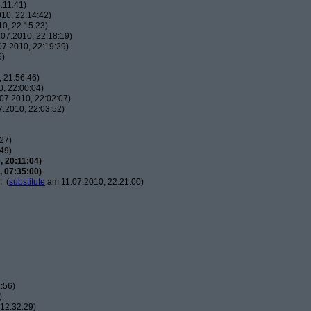
:11:41)
10, 22:14:42)
0, 22:15:23)
07.2010, 22:18:19)
7.2010, 22:19:29)
5)
 21:56:46)
, 22:00:04)
07.2010, 22:02:07)
.2010, 22:03:52)
27)
49)
 20:11:04)
 07:35:00)
t
(
substitute
am 11.07.2010, 22:21:00)
:56)
)
12:32:29)