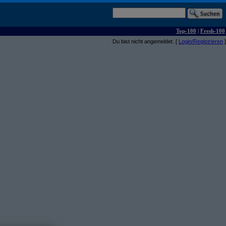
Top-100
|
Fresh-100
Du bist nicht angemeldet. [
Login/Registrieren
]