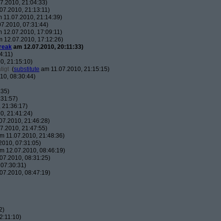
7.2010, 21:04:33)
07.2010, 21:13:11)
 11.07.2010, 21:14:39)
7.2010, 07:31:44)
 12.07.2010, 17:09:11)
 12.07.2010, 17:12:26)
reak
am 12.07.2010, 20:11:33)
4:11)
0, 21:15:10)
tigt
(
substitute
am 11.07.2010, 21:15:15)
10, 08:30:44)
:35)
:31:57)
 21:36:17)
0, 21:41:24)
07.2010, 21:46:28)
7.2010, 21:47:55)
m 11.07.2010, 21:48:36)
010, 07:31:05)
m 12.07.2010, 08:46:19)
07.2010, 08:31:25)
07:30:31)
07.2010, 08:47:19)
2)
2:11:10)