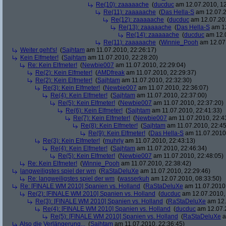
Re(10): zaaaaache
(
ducduc
am 12.07.2010, 12
Re(11): zaaaaache
(
Das Hella-S
am 12.07.2
Re(12): zaaaaache
(
ducduc
am 12.07.201
Re(13): zaaaaache
(
Das Hella-S
am 12
Re(14): zaaaaache
(
ducduc
am 12.0
Re(11): zaaaaache
(
Winnie_Pooh
am 12.07.
Weiter geht's!
(
Sajhtam
am 11.07.2010, 22:26:17)
Kein Elfmeter!
(
Sajhtam
am 11.07.2010, 22:28:20)
Re: Kein Elfmeter!
(
Newbie007
am 11.07.2010, 22:29:04)
Re(2): Kein Elfmeter!
(
AMDfreak
am 11.07.2010, 22:29:37)
Re(2): Kein Elfmeter!
(
Sajhtam
am 11.07.2010, 22:32:30)
Re(3): Kein Elfmeter!
(
Newbie007
am 11.07.2010, 22:36:07)
Re(4): Kein Elfmeter!
(
Sajhtam
am 11.07.2010, 22:37:00)
Re(5): Kein Elfmeter!
(
Newbie007
am 11.07.2010, 22:37:20)
Re(6): Kein Elfmeter!
(
Sajhtam
am 11.07.2010, 22:41:33)
Re(7): Kein Elfmeter!
(
Newbie007
am 11.07.2010, 22:4
Re(8): Kein Elfmeter!
(
Sajhtam
am 11.07.2010, 22:45
Re(9): Kein Elfmeter!
(
Das Hella-S
am 11.07.2010,
Re(3): Kein Elfmeter!
(
muhrly
am 11.07.2010, 22:43:13)
Re(4): Kein Elfmeter!
(
Sajhtam
am 11.07.2010, 22:46:34)
Re(5): Kein Elfmeter!
(
Newbie007
am 11.07.2010, 22:48:05)
Re: Kein Elfmeter!
(
Winnie_Pooh
am 11.07.2010, 22:38:42)
langweiligstes spiel der wm
(
RaStaDeluXe
am 11.07.2010, 22:29:46)
Re: langweiligstes spiel der wm
(
wasserkuh
am 12.07.2010, 08:33:50)
Re: [FINALE WM 2010] Spanien vs. Holland
(
RaStaDeluXe
am 11.07.2010,
Re(2): [FINALE WM 2010] Spanien vs. Holland
(
ducduc
am 12.07.2010, 
Re(3): [FINALE WM 2010] Spanien vs. Holland
(
RaStaDeluXe
am 12.
Re(4): [FINALE WM 2010] Spanien vs. Holland
(
ducduc
am 12.07.2
Re(5): [FINALE WM 2010] Spanien vs. Holland
(
RaStaDeluXe
a
Also die Verlängerung...
(
Sajhtam
am 11.07.2010, 22:36:45)