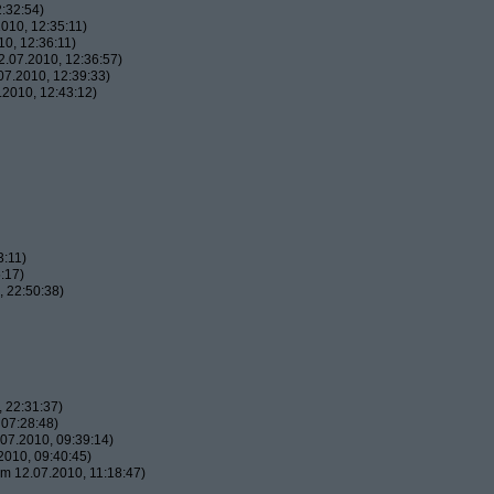
:32:54)
010, 12:35:11)
0, 12:36:11)
.07.2010, 12:36:57)
7.2010, 12:39:33)
2010, 12:43:12)
3:11)
:17)
 22:50:38)
 22:31:37)
07:28:48)
07.2010, 09:39:14)
010, 09:40:45)
m 12.07.2010, 11:18:47)