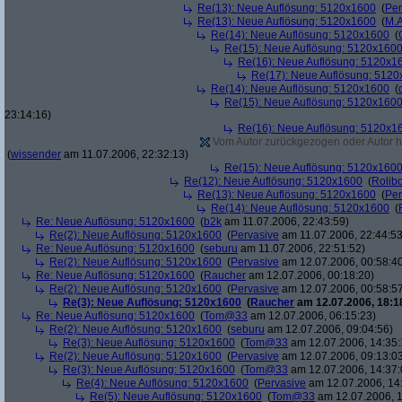
Re(13): Neue Auflösung: 5120x1600
(
Per
Re(13): Neue Auflösung: 5120x1600
(
M.A
Re(14): Neue Auflösung: 5120x1600
(
Re(15): Neue Auflösung: 5120x160
Re(16): Neue Auflösung: 5120x1
Re(17): Neue Auflösung: 512
Re(14): Neue Auflösung: 5120x1600
(
Re(15): Neue Auflösung: 5120x160
23:14:16)
Re(16): Neue Auflösung: 5120x1
Vom Autor zurückgezogen oder Autor hat
(
wissender
am 11.07.2006, 22:32:13)
Re(15): Neue Auflösung: 5120x160
Re(12): Neue Auflösung: 5120x1600
(
Rolibo
Re(13): Neue Auflösung: 5120x1600
(
Per
Re(14): Neue Auflösung: 5120x1600
(
Re: Neue Auflösung: 5120x1600
(
b2k
am 11.07.2006, 22:43:59)
Re(2): Neue Auflösung: 5120x1600
(
Pervasive
am 11.07.2006, 22:44:53
Re: Neue Auflösung: 5120x1600
(
seburu
am 11.07.2006, 22:51:52)
Re(2): Neue Auflösung: 5120x1600
(
Pervasive
am 12.07.2006, 00:58:4
Re: Neue Auflösung: 5120x1600
(
Raucher
am 12.07.2006, 00:18:20)
Re(2): Neue Auflösung: 5120x1600
(
Pervasive
am 12.07.2006, 00:58:5
Re(3): Neue Auflösung: 5120x1600
(
Raucher
am 12.07.2006, 18:1
Re: Neue Auflösung: 5120x1600
(
Tom@33
am 12.07.2006, 06:15:23)
Re(2): Neue Auflösung: 5120x1600
(
seburu
am 12.07.2006, 09:04:56)
Re(3): Neue Auflösung: 5120x1600
(
Tom@33
am 12.07.2006, 14:35:
Re(2): Neue Auflösung: 5120x1600
(
Pervasive
am 12.07.2006, 09:13:0
Re(3): Neue Auflösung: 5120x1600
(
Tom@33
am 12.07.2006, 14:37:
Re(4): Neue Auflösung: 5120x1600
(
Pervasive
am 12.07.2006, 14
Re(5): Neue Auflösung: 5120x1600
(
Tom@33
am 12.07.2006, 1