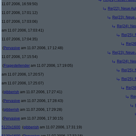
11.07.2006, 16:59:50)
Re(22): Neue Au
11.07.2006, 17:01:12)
Re(23): Neue
11.07.2006, 17:03:06)
Re(24): Ne
am 11.07.2006, 17:03:41)
Re(25):
11.07.2006, 17:04:35)
Re(26
(
Pervasive
am 11.07.2006, 17:12:48)
Re(23): Neue
11.07.2006, 17:15:54)
Re(24): Ne
(
Fragestellender
am 11.07.2006, 17:19:05)
Re(25):
am 11.07.2006, 17:20:57)
Re(25):
am 11.07.2006, 17:25:07)
Re(26
(
gibberish
am 11.07.2006, 17:27:41)
Re
(
Pervasive
am 11.07.2006, 17:28:43)
(
gibberish
am 11.07.2006, 17:29:28)
(
Pervasive
am 11.07.2006, 17:30:15)
5120x1600
(
gibberish
am 11.07.2006, 17:31:19)