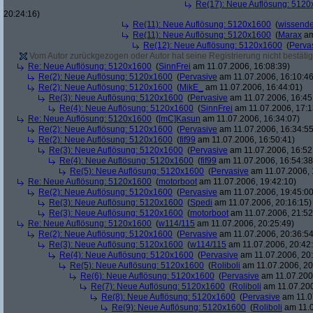
Re(17): Neue Auflösung: 512
20:24:16)
Re(11): Neue Auflösung: 5120x1600
(
wissende
Re(11): Neue Auflösung: 5120x1600
(
Marax
am
Re(12): Neue Auflösung: 5120x1600
(
Perva
Vom Autor zurückgezogen oder Autor hat seine Registrierung nicht bestätig
Re: Neue Auflösung: 5120x1600
(
SinnFrei
am 11.07.2006, 16:08:39)
Re(2): Neue Auflösung: 5120x1600
(
Pervasive
am 11.07.2006, 16:10:46
Re(2): Neue Auflösung: 5120x1600
(
MikE_
am 11.07.2006, 16:44:01)
Re(3): Neue Auflösung: 5120x1600
(
Pervasive
am 11.07.2006, 16:45
Re(4): Neue Auflösung: 5120x1600
(
SinnFrei
am 11.07.2006, 17:1
Re: Neue Auflösung: 5120x1600
(
[mC]Kasun
am 11.07.2006, 16:34:07)
Re(2): Neue Auflösung: 5120x1600
(
Pervasive
am 11.07.2006, 16:34:55
Re(2): Neue Auflösung: 5120x1600
(
fif99
am 11.07.2006, 16:50:41)
Re(3): Neue Auflösung: 5120x1600
(
Pervasive
am 11.07.2006, 16:52
Re(4): Neue Auflösung: 5120x1600
(
fif99
am 11.07.2006, 16:54:38
Re(5): Neue Auflösung: 5120x1600
(
Pervasive
am 11.07.2006, 
Re: Neue Auflösung: 5120x1600
(
motorboot
am 11.07.2006, 19:42:10)
Re(2): Neue Auflösung: 5120x1600
(
Pervasive
am 11.07.2006, 19:45:00
Re(3): Neue Auflösung: 5120x1600
(
Spedi
am 11.07.2006, 20:16:15)
Re(3): Neue Auflösung: 5120x1600
(
motorboot
am 11.07.2006, 21:52
Re: Neue Auflösung: 5120x1600
(
w114/115
am 11.07.2006, 20:25:49)
Re(2): Neue Auflösung: 5120x1600
(
Pervasive
am 11.07.2006, 20:36:54
Re(3): Neue Auflösung: 5120x1600
(
w114/115
am 11.07.2006, 20:42
Re(4): Neue Auflösung: 5120x1600
(
Pervasive
am 11.07.2006, 20:
Re(5): Neue Auflösung: 5120x1600
(
Roliboli
am 11.07.2006, 20
Re(6): Neue Auflösung: 5120x1600
(
Pervasive
am 11.07.2006
Re(7): Neue Auflösung: 5120x1600
(
Roliboli
am 11.07.200
Re(8): Neue Auflösung: 5120x1600
(
Pervasive
am 11.0
Re(9): Neue Auflösung: 5120x1600
(
Roliboli
am 11.0