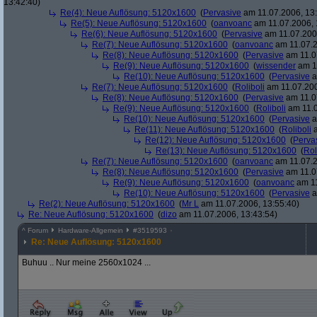
13:42:40)
Re(4): Neue Auflösung: 5120x1600
(
Pervasive
am 11.07.2006, 13:
Re(5): Neue Auflösung: 5120x1600
(
oanvoanc
am 11.07.2006, 
Re(6): Neue Auflösung: 5120x1600
(
Pervasive
am 11.07.2006
Re(7): Neue Auflösung: 5120x1600
(
oanvoanc
am 11.07.2
Re(8): Neue Auflösung: 5120x1600
(
Pervasive
am 11.0
Re(9): Neue Auflösung: 5120x1600
(
wissender
am 11
Re(10): Neue Auflösung: 5120x1600
(
Pervasive
a
Re(7): Neue Auflösung: 5120x1600
(
Roliboli
am 11.07.200
Re(8): Neue Auflösung: 5120x1600
(
Pervasive
am 11.0
Re(9): Neue Auflösung: 5120x1600
(
Roliboli
am 11.0
Re(10): Neue Auflösung: 5120x1600
(
Pervasive
a
Re(11): Neue Auflösung: 5120x1600
(
Roliboli
a
Re(12): Neue Auflösung: 5120x1600
(
Perva
Re(13): Neue Auflösung: 5120x1600
(
Rol
Re(7): Neue Auflösung: 5120x1600
(
oanvoanc
am 11.07.2
Re(8): Neue Auflösung: 5120x1600
(
Pervasive
am 11.0
Re(9): Neue Auflösung: 5120x1600
(
oanvoanc
am 11
Re(10): Neue Auflösung: 5120x1600
(
Pervasive
a
Re(2): Neue Auflösung: 5120x1600
(
Mr L
am 11.07.2006, 13:55:40)
Re: Neue Auflösung: 5120x1600
(
dizo
am 11.07.2006, 13:43:54)
^
Forum
Hardware-Allgemein
#
3519593
Re: Neue Auflösung: 5120x1600
Buhuu .. Nur meine 2560x1024 ...