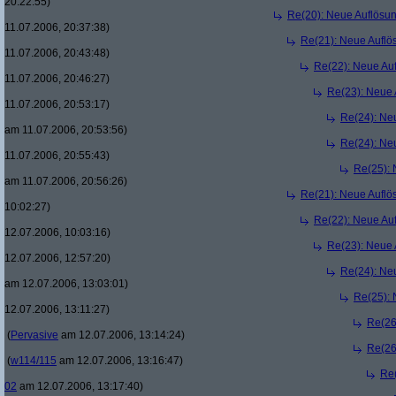
20:22:55)
Re(20): Neue Auflösu
11.07.2006, 20:37:38)
Re(21): Neue Aufl
11.07.2006, 20:43:48)
Re(22): Neue Au
11.07.2006, 20:46:27)
Re(23): Neue
11.07.2006, 20:53:17)
Re(24): Ne
am 11.07.2006, 20:53:56)
Re(24): Ne
11.07.2006, 20:55:43)
Re(25):
am 11.07.2006, 20:56:26)
Re(21): Neue Aufl
10:02:27)
Re(22): Neue Au
12.07.2006, 10:03:16)
Re(23): Neue
12.07.2006, 12:57:20)
Re(24): Ne
am 12.07.2006, 13:03:01)
Re(25):
12.07.2006, 13:11:27)
Re(26
(
Pervasive
am 12.07.2006, 13:14:24)
Re(26
(
w114/115
am 12.07.2006, 13:16:47)
Re
02
am 12.07.2006, 13:17:40)