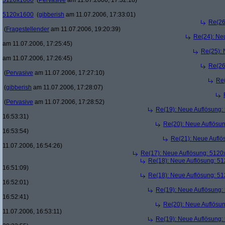
5120x1600
(
Pervasive
am 11.07.2006, 17:32:18)
5120x1600
(
gibberish
am 11.07.2006, 17:33:01)
Re(26
(
Fragestellender
am 11.07.2006, 19:20:39)
Re(24): Ne
am 11.07.2006, 17:25:45)
Re(25):
am 11.07.2006, 17:26:45)
Re(26
(
Pervasive
am 11.07.2006, 17:27:10)
Re
(
gibberish
am 11.07.2006, 17:28:07)
(
Pervasive
am 11.07.2006, 17:28:52)
Re(19): Neue Auflösung
16:53:31)
Re(20): Neue Auflösu
16:53:54)
Re(21): Neue Aufl
11.07.2006, 16:54:26)
Re(17): Neue Auflösung: 512
Re(18): Neue Auflösung: 5
16:51:09)
Re(18): Neue Auflösung: 5
16:52:01)
Re(19): Neue Auflösung
16:52:41)
Re(20): Neue Auflösu
11.07.2006, 16:53:11)
Re(19): Neue Auflösung