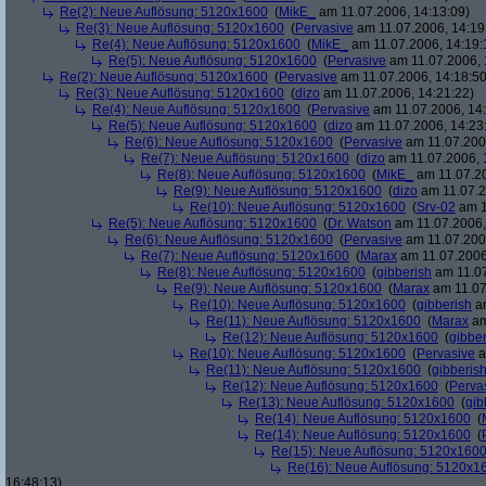
Re(2): Neue Auflösung: 5120x1600
(
MikE_
am 11.07.2006, 14:13:09)
Re(3): Neue Auflösung: 5120x1600
(
Pervasive
am 11.07.2006, 14:19
Re(4): Neue Auflösung: 5120x1600
(
MikE_
am 11.07.2006, 14:19:
Re(5): Neue Auflösung: 5120x1600
(
Pervasive
am 11.07.2006, 
Re(2): Neue Auflösung: 5120x1600
(
Pervasive
am 11.07.2006, 14:18:50
Re(3): Neue Auflösung: 5120x1600
(
dizo
am 11.07.2006, 14:21:22)
Re(4): Neue Auflösung: 5120x1600
(
Pervasive
am 11.07.2006, 14:
Re(5): Neue Auflösung: 5120x1600
(
dizo
am 11.07.2006, 14:23
Re(6): Neue Auflösung: 5120x1600
(
Pervasive
am 11.07.2006
Re(7): Neue Auflösung: 5120x1600
(
dizo
am 11.07.2006, 
Re(8): Neue Auflösung: 5120x1600
(
MikE_
am 11.07.20
Re(9): Neue Auflösung: 5120x1600
(
dizo
am 11.07.2
Re(10): Neue Auflösung: 5120x1600
(
Srv-02
am 1
Re(5): Neue Auflösung: 5120x1600
(
Dr. Watson
am 11.07.2006,
Re(6): Neue Auflösung: 5120x1600
(
Pervasive
am 11.07.2006
Re(7): Neue Auflösung: 5120x1600
(
Marax
am 11.07.2006
Re(8): Neue Auflösung: 5120x1600
(
gibberish
am 11.07
Re(9): Neue Auflösung: 5120x1600
(
Marax
am 11.07
Re(10): Neue Auflösung: 5120x1600
(
gibberish
am
Re(11): Neue Auflösung: 5120x1600
(
Marax
am
Re(12): Neue Auflösung: 5120x1600
(
gibber
Re(10): Neue Auflösung: 5120x1600
(
Pervasive
a
Re(11): Neue Auflösung: 5120x1600
(
gibberis
Re(12): Neue Auflösung: 5120x1600
(
Perva
Re(13): Neue Auflösung: 5120x1600
(
gib
Re(14): Neue Auflösung: 5120x1600
(
Re(14): Neue Auflösung: 5120x1600
(
Re(15): Neue Auflösung: 5120x160
Re(16): Neue Auflösung: 5120x1
16:48:13)