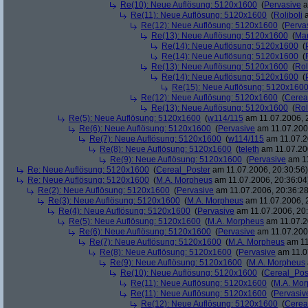
Re(10): Neue Auflösung: 5120x1600
(
Pervasive
a
Re(11): Neue Auflösung: 5120x1600
(
Roliboli
a
Re(12): Neue Auflösung: 5120x1600
(
Perva
Re(13): Neue Auflösung: 5120x1600
(
Ma
Re(14): Neue Auflösung: 5120x1600
(
Re(14): Neue Auflösung: 5120x1600
(
Re(13): Neue Auflösung: 5120x1600
(
Rol
Re(14): Neue Auflösung: 5120x1600
(
Re(15): Neue Auflösung: 5120x160
Re(12): Neue Auflösung: 5120x1600
(
Cerea
Re(13): Neue Auflösung: 5120x1600
(
Rol
Re(5): Neue Auflösung: 5120x1600
(
w114/115
am 11.07.2006, 
Re(6): Neue Auflösung: 5120x1600
(
Pervasive
am 11.07.2006
Re(7): Neue Auflösung: 5120x1600
(
w114/115
am 11.07.2
Re(8): Neue Auflösung: 5120x1600
(
teleth
am 11.07.200
Re(9): Neue Auflösung: 5120x1600
(
Pervasive
am 11
Re: Neue Auflösung: 5120x1600
(
Cereal_Poster
am 11.07.2006, 20:30:56)
Re: Neue Auflösung: 5120x1600
(
M.A. Morpheus
am 11.07.2006, 20:36:04
Re(2): Neue Auflösung: 5120x1600
(
Pervasive
am 11.07.2006, 20:36:28
Re(3): Neue Auflösung: 5120x1600
(
M.A. Morpheus
am 11.07.2006, 
Re(4): Neue Auflösung: 5120x1600
(
Pervasive
am 11.07.2006, 20:
Re(5): Neue Auflösung: 5120x1600
(
M.A. Morpheus
am 11.07.2
Re(6): Neue Auflösung: 5120x1600
(
Pervasive
am 11.07.2006
Re(7): Neue Auflösung: 5120x1600
(
M.A. Morpheus
am 11
Re(8): Neue Auflösung: 5120x1600
(
Pervasive
am 11.0
Re(9): Neue Auflösung: 5120x1600
(
M.A. Morpheus
Re(10): Neue Auflösung: 5120x1600
(
Cereal_Pos
Re(11): Neue Auflösung: 5120x1600
(
M.A. Mo
Re(11): Neue Auflösung: 5120x1600
(
Pervasiv
Re(12): Neue Auflösung: 5120x1600
(
Cerea