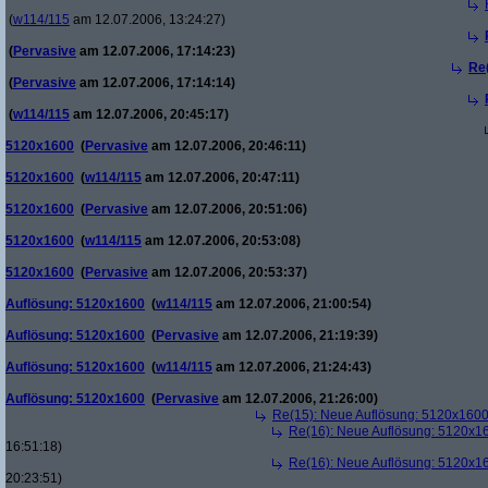
(
w114/115
am 12.07.2006, 13:24:27)
(
Pervasive
am 12.07.2006, 17:14:23)
Re
(
Pervasive
am 12.07.2006, 17:14:14)
(
w114/115
am 12.07.2006, 20:45:17)
5120x1600
(
Pervasive
am 12.07.2006, 20:46:11)
5120x1600
(
w114/115
am 12.07.2006, 20:47:11)
5120x1600
(
Pervasive
am 12.07.2006, 20:51:06)
5120x1600
(
w114/115
am 12.07.2006, 20:53:08)
5120x1600
(
Pervasive
am 12.07.2006, 20:53:37)
Auflösung: 5120x1600
(
w114/115
am 12.07.2006, 21:00:54)
Auflösung: 5120x1600
(
Pervasive
am 12.07.2006, 21:19:39)
Auflösung: 5120x1600
(
w114/115
am 12.07.2006, 21:24:43)
Auflösung: 5120x1600
(
Pervasive
am 12.07.2006, 21:26:00)
Re(15): Neue Auflösung: 5120x160
Re(16): Neue Auflösung: 5120x1
16:51:18)
Re(16): Neue Auflösung: 5120x1
20:23:51)