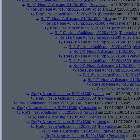
Re(3): Neue Auflösung: 5120x1600
(
teleth
am 11.07.2006, 13:49:42)
Re(4): Neue Auflösung: 5120x1600
(
Pervasive
am 11.07.2006, 13:
Re(5): Neue Auflösung: 5120x1600
(
dizo
am 11.07.2006, 13:53
Re(6): Neue Auflösung: 5120x1600
(
Pervasive
am 11.07.2006
Re(7): Neue Auflösung: 5120x1600
(
dizo
am 11.07.2006, 
Re(8): Neue Auflösung: 5120x1600
(
Pervasive
am 11.0
Re(9): Neue Auflösung: 5120x1600
(
dizo
am 11.07.2
Re(10): Neue Auflösung: 5120x1600
(
Pervasive
a
Re(11): Neue Auflösung: 5120x1600
(
dizo
am 1
Re(12): Neue Auflösung: 5120x1600
(
phj
am
Re(13): Neue Auflösung: 5120x1600
(
diz
Re(14): Neue Auflösung: 5120x1600
(
Re(12): Neue Auflösung: 5120x1600
(
Perva
Re(13): Neue Auflösung: 5120x1600
(
diz
Re(14): Neue Auflösung: 5120x1600
(
Re(15): Neue Auflösung: 5120x160
Re(16): Neue Auflösung: 5120x1
Re(17): Neue Auflösung: 512
Re(18): Neue Auflösung: 5
Re(19): Neue Auflösung
Re(5): Neue Auflösung: 5120x1600
(
teleth
am 11.07.2006, 13:5
Re(6): Neue Auflösung: 5120x1600
(
Pervasive
am 11.07.2006
Re: Neue Auflösung: 5120x1600
(
w114/115
am 11.07.2006, 13:53:45)
Re(2): Neue Auflösung: 5120x1600
(
Pervasive
am 11.07.2006, 13:55:30
Re(3): Neue Auflösung: 5120x1600
(
graved
am 11.07.2006, 14:23:22
Re(4): Neue Auflösung: 5120x1600
(
Pervasive
am 11.07.2006, 14:
Re(5): Neue Auflösung: 5120x1600
(
graved
am 11.07.2006, 14:
Re(6): Neue Auflösung: 5120x1600
(
Pervasive
am 11.07.2006
Re(7): Neue Auflösung: 5120x1600
(
graved
am 11.07.2006
Re(8): Neue Auflösung: 5120x1600
(
Pervasive
am 11.0