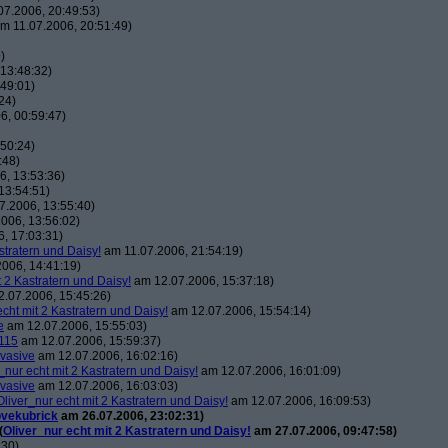
7.2006, 20:49:53)
m 11.07.2006, 20:51:49)
)
13:48:32)
49:01)
24)
6, 00:59:47)
50:24)
:48)
, 13:53:36)
13:54:51)
7.2006, 13:55:40)
006, 13:56:02)
, 17:03:31)
stratern und Daisy!
am 11.07.2006, 21:54:19)
006, 14:41:19)
t 2 Kastratern und Daisy!
am 12.07.2006, 15:37:18)
.07.2006, 15:45:26)
echt mit 2 Kastratern und Daisy!
am 12.07.2006, 15:54:14)
e
am 12.07.2006, 15:55:03)
115
am 12.07.2006, 15:59:37)
vasive
am 12.07.2006, 16:02:16)
_nur echt mit 2 Kastratern und Daisy!
am 12.07.2006, 16:01:09)
vasive
am 12.07.2006, 16:03:03)
Oliver_nur echt mit 2 Kastratern und Daisy!
am 12.07.2006, 16:09:53)
ovekubrick
am 26.07.2006, 23:02:31)
(
Oliver_nur echt mit 2 Kastratern und Daisy!
am 27.07.2006, 09:47:58)
:30)