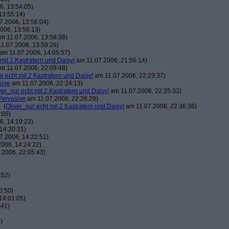
, 13:54:05)
13:55:14)
7.2006, 13:56:04)
006, 13:58:13)
m 11.07.2006, 13:58:38)
1.07.2006, 13:59:26)
am 11.07.2006, 14:05:57)
 mit 2 Kastratern und Daisy!
am 11.07.2006, 21:56:14)
m 11.07.2006, 22:09:48)
r echt mit 2 Kastratern und Daisy!
am 11.07.2006, 22:23:37)
sive
am 11.07.2006, 22:24:13)
ver_nur echt mit 2 Kastratern und Daisy!
am 11.07.2006, 22:25:33)
Pervasive
am 11.07.2006, 22:26:29)
0
(
Oliver_nur echt mit 2 Kastratern und Daisy!
am 11.07.2006, 22:36:36)
:05)
, 14:19:23)
14:20:31)
7.2006, 14:22:51)
006, 14:24:22)
.2006, 22:05:43)
:52)
0:50)
14:01:05)
:41)
)