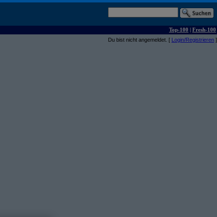
Top-100
|
Fresh-100
Du bist nicht angemeldet. [
Login/Registrieren
]