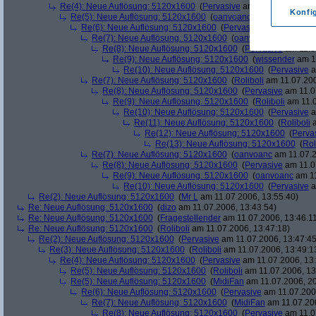
Re(4): Neue Auflösung: 5120x1600
(
Pervasive
am 11.07.2006, 13:
Konfi
Re(5): Neue Auflösung: 5120x1600
(
oanvoanc
am 11.07.2006, 
Re(6): Neue Auflösung: 5120x1600
(
Pervasive
am 11.07.2006
Re(7): Neue Auflösung: 5120x1600
(
oanvoanc
am 11.07.2
Re(8): Neue Auflösung: 5120x1600
(
Pervasive
am 11.0
Re(9): Neue Auflösung: 5120x1600
(
wissender
am 11
Re(10): Neue Auflösung: 5120x1600
(
Pervasive
a
Re(7): Neue Auflösung: 5120x1600
(
Roliboli
am 11.07.200
Re(8): Neue Auflösung: 5120x1600
(
Pervasive
am 11.0
Re(9): Neue Auflösung: 5120x1600
(
Roliboli
am 11.0
Re(10): Neue Auflösung: 5120x1600
(
Pervasive
a
Re(11): Neue Auflösung: 5120x1600
(
Roliboli
a
Re(12): Neue Auflösung: 5120x1600
(
Perva
Re(13): Neue Auflösung: 5120x1600
(
Rol
Re(7): Neue Auflösung: 5120x1600
(
oanvoanc
am 11.07.2
Re(8): Neue Auflösung: 5120x1600
(
Pervasive
am 11.0
Re(9): Neue Auflösung: 5120x1600
(
oanvoanc
am 11
Re(10): Neue Auflösung: 5120x1600
(
Pervasive
a
Re(2): Neue Auflösung: 5120x1600
(
Mr L
am 11.07.2006, 13:55:40)
Re: Neue Auflösung: 5120x1600
(
dizo
am 11.07.2006, 13:43:54)
Re: Neue Auflösung: 5120x1600
(
Fragestellender
am 11.07.2006, 13:46:1
Re: Neue Auflösung: 5120x1600
(
Roliboli
am 11.07.2006, 13:47:18)
Re(2): Neue Auflösung: 5120x1600
(
Pervasive
am 11.07.2006, 13:47:45
Re(3): Neue Auflösung: 5120x1600
(
Roliboli
am 11.07.2006, 13:49:1
Re(4): Neue Auflösung: 5120x1600
(
Pervasive
am 11.07.2006, 13:
Re(5): Neue Auflösung: 5120x1600
(
Roliboli
am 11.07.2006, 13
Re(5): Neue Auflösung: 5120x1600
(
MidiFan
am 11.07.2006, 20
Re(6): Neue Auflösung: 5120x1600
(
Pervasive
am 11.07.2006
Re(7): Neue Auflösung: 5120x1600
(
MidiFan
am 11.07.200
Re(8): Neue Auflösung: 5120x1600
(
Pervasive
am 11.0