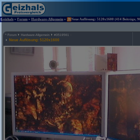
Geizhals
»
Forum
»
Hardware-Allgemein
»
Neue Auflösung: 5120x1600 (414 Beiträge, 9
^
Forum
Hardware-Allgemein
#
3519561
Neue Auflösung: 5120x1600