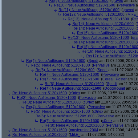
Re(9): Neue Auflösung: 5120x1600
(
graved
am 11.07
Re(10): Neue Auflösung: 5120x1600
(
Pervasive
a
Re(11): Neue Auflösung: 5120x1600
(
graved
am
Re(12): Neue Auflösung: 5120x1600
(
MikE_
Re(13): Neue Auflösung: 5120x1600
(
Per
Re(14): Neue Auflösung: 5120x1600
(
Re(14): Neue Auflösung: 5120x1600
(
Re(15): Neue Auflösung: 5120x160
Re(13): Neue Auflösung: 5120x1600
(
gra
Re(14): Neue Auflösung: 5120x1600
(
Re(15): Neue Auflösung: 5120x160
Re(16): Neue Auflösung: 5120x1
Re(17): Neue Auflösung: 512
Re(4): Neue Auflösung: 5120x1600
(
Spedi
am 11.07.2006, 20:08:
Re(5): Neue Auflösung: 5120x1600
(
Pervasive
am 11.07.2006, 
Re(6): Neue Auflösung: 5120x1600
(
Spedi
am 11.07.2006, 2
Re(7): Neue Auflösung: 5120x1600
(
Pervasive
am 11.07.2
Re(7): Neue Auflösung: 5120x1600
(
Cereal_Poster
am 11.
Re(8): Neue Auflösung: 5120x1600
(
Spedi
am 11.07.20
Re(7): Neue Auflösung: 5120x1600
(
DoggHound
am 03.
Re: Neue Auflösung: 5120x1600
(
c0rtex
am 11.07.2006, 13:55:14)
Re(2): Neue Auflösung: 5120x1600
(
Pervasive
am 11.07.2006, 13:57:07
Re(3): Neue Auflösung: 5120x1600
(
c0rtex
am 11.07.2006, 20:45:34)
Re(4): Neue Auflösung: 5120x1600
(
Pervasive
am 11.07.2006, 20:
Re(5): Neue Auflösung: 5120x1600
(
c0rtex
am 11.07.2006, 20:4
Re(6): Neue Auflösung: 5120x1600
(
Pervasive
am 11.07.2006
Re(7): Neue Auflösung: 5120x1600
(
c0rtex
am 11.07.2006,
Re(8): Neue Auflösung: 5120x1600
(
Pervasive
am 11.0
Re: Neue Auflösung: 5120x1600
(
mastermind2004
am 11.07.2006, 14:05:
Re: Neue Auflösung: 5120x1600
(
MikE_
am 11.07.2006, 14:06:32)