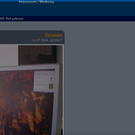
Impressum
|
Werbung
069 Mal gelesen)
Pervasive
11.07.2006, 13:39:27