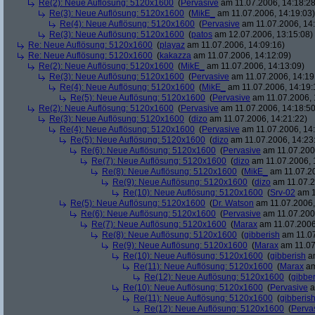
Re(2): Neue Auflösung: 5120x1600
(
Pervasive
am 11.07.2006, 14:18:28
Re(3): Neue Auflösung: 5120x1600
(
MikE_
am 11.07.2006, 14:19:03)
Re(4): Neue Auflösung: 5120x1600
(
Pervasive
am 11.07.2006, 14:
Re(3): Neue Auflösung: 5120x1600
(
patos
am 12.07.2006, 13:15:08)
Re: Neue Auflösung: 5120x1600
(
playaz
am 11.07.2006, 14:09:16)
Re: Neue Auflösung: 5120x1600
(
kakazza
am 11.07.2006, 14:12:09)
Re(2): Neue Auflösung: 5120x1600
(
MikE_
am 11.07.2006, 14:13:09)
Re(3): Neue Auflösung: 5120x1600
(
Pervasive
am 11.07.2006, 14:19
Re(4): Neue Auflösung: 5120x1600
(
MikE_
am 11.07.2006, 14:19:
Re(5): Neue Auflösung: 5120x1600
(
Pervasive
am 11.07.2006, 
Re(2): Neue Auflösung: 5120x1600
(
Pervasive
am 11.07.2006, 14:18:50
Re(3): Neue Auflösung: 5120x1600
(
dizo
am 11.07.2006, 14:21:22)
Re(4): Neue Auflösung: 5120x1600
(
Pervasive
am 11.07.2006, 14:
Re(5): Neue Auflösung: 5120x1600
(
dizo
am 11.07.2006, 14:23
Re(6): Neue Auflösung: 5120x1600
(
Pervasive
am 11.07.2006
Re(7): Neue Auflösung: 5120x1600
(
dizo
am 11.07.2006, 
Re(8): Neue Auflösung: 5120x1600
(
MikE_
am 11.07.20
Re(9): Neue Auflösung: 5120x1600
(
dizo
am 11.07.2
Re(10): Neue Auflösung: 5120x1600
(
Srv-02
am 1
Re(5): Neue Auflösung: 5120x1600
(
Dr. Watson
am 11.07.2006,
Re(6): Neue Auflösung: 5120x1600
(
Pervasive
am 11.07.2006
Re(7): Neue Auflösung: 5120x1600
(
Marax
am 11.07.2006
Re(8): Neue Auflösung: 5120x1600
(
gibberish
am 11.07
Re(9): Neue Auflösung: 5120x1600
(
Marax
am 11.07
Re(10): Neue Auflösung: 5120x1600
(
gibberish
am
Re(11): Neue Auflösung: 5120x1600
(
Marax
am
Re(12): Neue Auflösung: 5120x1600
(
gibber
Re(10): Neue Auflösung: 5120x1600
(
Pervasive
a
Re(11): Neue Auflösung: 5120x1600
(
gibberis
Re(12): Neue Auflösung: 5120x1600
(
Perva