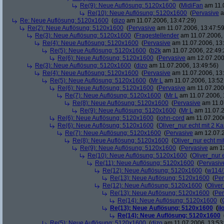
Re(9): Neue Auflösung: 5120x1600
(
MidiFan
am 11.0
Re(10): Neue Auflösung: 5120x1600
(
Pervasive
a
Re: Neue Auflösung: 5120x1600
(
dizo
am 11.07.2006, 13:47:29)
Re(2): Neue Auflösung: 5120x1600
(
Pervasive
am 11.07.2006, 13:47:59
Re(3): Neue Auflösung: 5120x1600
(
Fragestellender
am 11.07.2006, 
Re(4): Neue Auflösung: 5120x1600
(
Pervasive
am 11.07.2006, 13:
Re(5): Neue Auflösung: 5120x1600
(
b2k
am 11.07.2006, 22:49:
Re(6): Neue Auflösung: 5120x1600
(
Pervasive
am 12.07.200
Re(3): Neue Auflösung: 5120x1600
(
dizo
am 11.07.2006, 13:49:56)
Re(4): Neue Auflösung: 5120x1600
(
Pervasive
am 11.07.2006, 13:
Re(5): Neue Auflösung: 5120x1600
(
Mr L
am 11.07.2006, 13:52
Re(6): Neue Auflösung: 5120x1600
(
Pervasive
am 11.07.2006
Re(7): Neue Auflösung: 5120x1600
(
Mr L
am 11.07.2006, 
Re(8): Neue Auflösung: 5120x1600
(
Pervasive
am 11.0
Re(9): Neue Auflösung: 5120x1600
(
Mr L
am 11.07.2
Re(6): Neue Auflösung: 5120x1600
(
john-cord
am 11.07.2006
Re(6): Neue Auflösung: 5120x1600
(
Oliver_nur echt mit 2 Ka
Re(7): Neue Auflösung: 5120x1600
(
Pervasive
am 12.07.2
Re(8): Neue Auflösung: 5120x1600
(
Oliver_nur echt mi
Re(9): Neue Auflösung: 5120x1600
(
Pervasive
am 12
Re(10): Neue Auflösung: 5120x1600
(
Oliver_nur 
Re(11): Neue Auflösung: 5120x1600
(
Pervasiv
Re(12): Neue Auflösung: 5120x1600
(
w114/
Re(13): Neue Auflösung: 5120x1600
(
Per
Re(12): Neue Auflösung: 5120x1600
(
Oliver
Re(13): Neue Auflösung: 5120x1600
(
Per
Re(14): Neue Auflösung: 5120x1600
(
Re(13): Neue Auflösung: 5120x1600
(
il
Re(14): Neue Auflösung: 5120x1600
Re(5): Neue Auflösung: 5120x1600
(
dizo
am 11.07.2006, 13:53