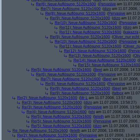
Re(6): Neue Auflösung: 5120x1600
(
Pervasive
am 11.07.2006
Re(7): Neue Auflösung: 5120x1600
(
dizo
am 11.07.2006, 
Re(8): Neue Auflösung: 5120x1600
(
Pervasive
am 11.0
Re(9): Neue Auflösung: 5120x1600
(
dizo
am 11.07.2
Re(10): Neue Auflösung: 5120x1600
(
Pervasive
a
Re(11): Neue Auflösung: 5120x1600
(
dizo
am 1
Re(11): Neue Auflösung: 5120x1600
(
kakazza
Re(9): Neue Auflösung: 5120x1600
(
Oliver_nur echt
Re(10): Neue Auflösung: 5120x1600
(
Pervasive
a
Re(11): Neue Auflösung: 5120x1600
(
Oliver_nu
Re(12): Neue Auflösung: 5120x1600
(
Perva
Re(13): Neue Auflösung: 5120x1600
(
Oli
Re(14): Neue Auflösung: 5120x1600
(
Re(15): Neue Auflösung: 5120x160
Re(5): Neue Auflösung: 5120x1600
(
Beel
am 11.07.2006, 14:13
Re(6): Neue Auflösung: 5120x1600
(
Pervasive
am 11.07.2006
Re(7): Neue Auflösung: 5120x1600
(
Beel
am 11.07.2006, 
Re(8): Neue Auflösung: 5120x1600
(
Pervasive
am 11.0
Re(9): Neue Auflösung: 5120x1600
(
Beel
am 11.07.2
Re(9): Neue Auflösung: 5120x1600
(
fatbox
am 11.07
Re(2): Neue Auflösung: 5120x1600
(
Mr L
am 11.07.2006, 13:57:48)
Re(3): Neue Auflösung: 5120x1600
(
dizo
am 11.07.2006, 13:58:27)
Re(3): Neue Auflösung: 5120x1600
(
Pervasive
am 11.07.2006, 13:58
Re(4): Neue Auflösung: 5120x1600
(
phj
am 11.07.2006, 13:59:44)
Re(5): Neue Auflösung: 5120x1600
(
teleth
am 11.07.2006, 14:0
Re(5): Neue Auflösung: 5120x1600
(
Pervasive
am 11.07.2006, 
Re(5): Neue Auflösung: 5120x1600
(
dizo
am 11.07.2006, 14:01
Re: Neue Auflösung: 5120x1600
(
teleth
am 11.07.2006, 13:49:03)
Re(2): Neue Auflösung: 5120x1600
(
Pervasive
am 11.07.2006, 13:49:18