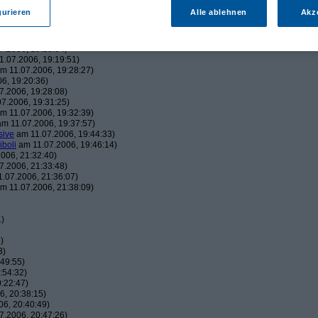
43:22)
gurieren
Alle ablehnen
Akz
19:06:23)
, 19:16:41)
006, 19:18:26)
7.2006, 19:18:54)
.07.2006, 19:19:51)
m 11.07.2006, 19:28:27)
6, 19:20:36)
7.2006, 19:28:08)
7.2006, 19:31:25)
m 11.07.2006, 19:32:39)
m 11.07.2006, 19:37:57)
sive
am 11.07.2006, 19:44:33)
iboli
am 11.07.2006, 19:46:14)
006, 21:32:40)
7.2006, 21:33:48)
.07.2006, 21:36:07)
m 11.07.2006, 21:38:09)
1)
)
3)
49:55)
:54:32)
:22:47)
, 20:38:15)
6, 20:40:49)
7.2006, 20:47:26)