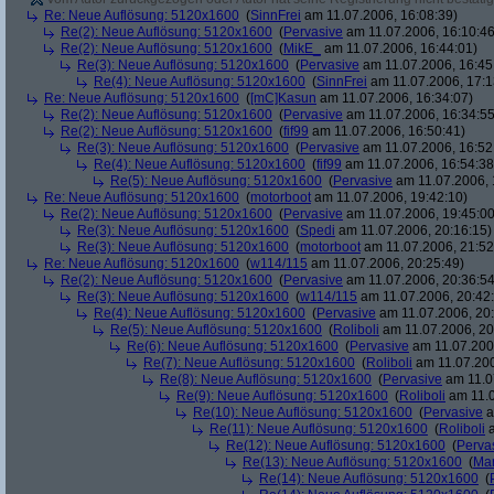
Re: Neue Auflösung: 5120x1600
(
SinnFrei
am 11.07.2006, 16:08:39)
Re(2): Neue Auflösung: 5120x1600
(
Pervasive
am 11.07.2006, 16:10:46
Re(2): Neue Auflösung: 5120x1600
(
MikE_
am 11.07.2006, 16:44:01)
Re(3): Neue Auflösung: 5120x1600
(
Pervasive
am 11.07.2006, 16:45
Re(4): Neue Auflösung: 5120x1600
(
SinnFrei
am 11.07.2006, 17:1
Re: Neue Auflösung: 5120x1600
(
[mC]Kasun
am 11.07.2006, 16:34:07)
Re(2): Neue Auflösung: 5120x1600
(
Pervasive
am 11.07.2006, 16:34:55
Re(2): Neue Auflösung: 5120x1600
(
fif99
am 11.07.2006, 16:50:41)
Re(3): Neue Auflösung: 5120x1600
(
Pervasive
am 11.07.2006, 16:52
Re(4): Neue Auflösung: 5120x1600
(
fif99
am 11.07.2006, 16:54:38
Re(5): Neue Auflösung: 5120x1600
(
Pervasive
am 11.07.2006, 
Re: Neue Auflösung: 5120x1600
(
motorboot
am 11.07.2006, 19:42:10)
Re(2): Neue Auflösung: 5120x1600
(
Pervasive
am 11.07.2006, 19:45:00
Re(3): Neue Auflösung: 5120x1600
(
Spedi
am 11.07.2006, 20:16:15)
Re(3): Neue Auflösung: 5120x1600
(
motorboot
am 11.07.2006, 21:52
Re: Neue Auflösung: 5120x1600
(
w114/115
am 11.07.2006, 20:25:49)
Re(2): Neue Auflösung: 5120x1600
(
Pervasive
am 11.07.2006, 20:36:54
Re(3): Neue Auflösung: 5120x1600
(
w114/115
am 11.07.2006, 20:42
Re(4): Neue Auflösung: 5120x1600
(
Pervasive
am 11.07.2006, 20:
Re(5): Neue Auflösung: 5120x1600
(
Roliboli
am 11.07.2006, 20
Re(6): Neue Auflösung: 5120x1600
(
Pervasive
am 11.07.2006
Re(7): Neue Auflösung: 5120x1600
(
Roliboli
am 11.07.200
Re(8): Neue Auflösung: 5120x1600
(
Pervasive
am 11.0
Re(9): Neue Auflösung: 5120x1600
(
Roliboli
am 11.0
Re(10): Neue Auflösung: 5120x1600
(
Pervasive
a
Re(11): Neue Auflösung: 5120x1600
(
Roliboli
a
Re(12): Neue Auflösung: 5120x1600
(
Perva
Re(13): Neue Auflösung: 5120x1600
(
Ma
Re(14): Neue Auflösung: 5120x1600
(