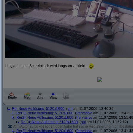
Ich glaub mein Schreibtisch wird langsam zu klein...
Re: Neue Auflösung: 5120x1600
(
phj
am 11.07.2006, 13:40:39)
Re(2): Neue Auflösung: 5120x1600
(
Pervasive
am 11.07.2006, 13:41:12
Re(2): Neue Auflösung: 5120x1600
(
Pervasive
am 11.07.2006, 13:51:49
Re(3): Neue Auflösung: 5120x1600
(
phj
am 11.07.2006, 13:52:12)
Vom Autor zurückgezogen oder Autor hat seine Registrierung nicht bestätig
Re(2): Neue Auflösung: 5120x1600
(
Pervasive
am 11.07.2006, 13:41:43