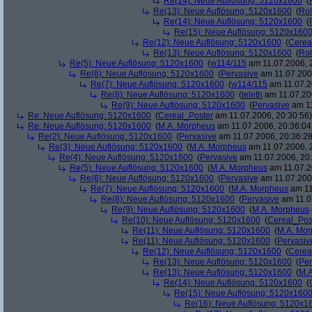
Re(14): Neue Auflösung: 5120x1600
(
Re(13): Neue Auflösung: 5120x1600
(
Rol
Re(14): Neue Auflösung: 5120x1600
(
Re(15): Neue Auflösung: 5120x160
Re(12): Neue Auflösung: 5120x1600
(
Cerea
Re(13): Neue Auflösung: 5120x1600
(
Rol
Re(5): Neue Auflösung: 5120x1600
(
w114/115
am 11.07.2006, 
Re(6): Neue Auflösung: 5120x1600
(
Pervasive
am 11.07.2006
Re(7): Neue Auflösung: 5120x1600
(
w114/115
am 11.07.2
Re(8): Neue Auflösung: 5120x1600
(
teleth
am 11.07.200
Re(9): Neue Auflösung: 5120x1600
(
Pervasive
am 11
Re: Neue Auflösung: 5120x1600
(
Cereal_Poster
am 11.07.2006, 20:30:56)
Re: Neue Auflösung: 5120x1600
(
M.A. Morpheus
am 11.07.2006, 20:36:04
Re(2): Neue Auflösung: 5120x1600
(
Pervasive
am 11.07.2006, 20:36:28
Re(3): Neue Auflösung: 5120x1600
(
M.A. Morpheus
am 11.07.2006, 
Re(4): Neue Auflösung: 5120x1600
(
Pervasive
am 11.07.2006, 20:
Re(5): Neue Auflösung: 5120x1600
(
M.A. Morpheus
am 11.07.2
Re(6): Neue Auflösung: 5120x1600
(
Pervasive
am 11.07.2006
Re(7): Neue Auflösung: 5120x1600
(
M.A. Morpheus
am 11
Re(8): Neue Auflösung: 5120x1600
(
Pervasive
am 11.0
Re(9): Neue Auflösung: 5120x1600
(
M.A. Morpheus
Re(10): Neue Auflösung: 5120x1600
(
Cereal_Pos
Re(11): Neue Auflösung: 5120x1600
(
M.A. Mo
Re(11): Neue Auflösung: 5120x1600
(
Pervasiv
Re(12): Neue Auflösung: 5120x1600
(
Cerea
Re(13): Neue Auflösung: 5120x1600
(
Per
Re(13): Neue Auflösung: 5120x1600
(
M.A
Re(14): Neue Auflösung: 5120x1600
(
Re(15): Neue Auflösung: 5120x160
Re(16): Neue Auflösung: 5120x1