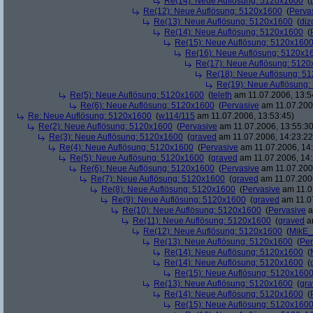
Re(14): Neue Auflösung: 5120x1600
(
Re(12): Neue Auflösung: 5120x1600
(
Perva
Re(13): Neue Auflösung: 5120x1600
(
diz
Re(14): Neue Auflösung: 5120x1600
(
Re(15): Neue Auflösung: 5120x160
Re(16): Neue Auflösung: 5120x1
Re(17): Neue Auflösung: 512
Re(18): Neue Auflösung: 5
Re(19): Neue Auflösung
Re(5): Neue Auflösung: 5120x1600
(
teleth
am 11.07.2006, 13:5
Re(6): Neue Auflösung: 5120x1600
(
Pervasive
am 11.07.2006
Re: Neue Auflösung: 5120x1600
(
w114/115
am 11.07.2006, 13:53:45)
Re(2): Neue Auflösung: 5120x1600
(
Pervasive
am 11.07.2006, 13:55:30
Re(3): Neue Auflösung: 5120x1600
(
graved
am 11.07.2006, 14:23:22
Re(4): Neue Auflösung: 5120x1600
(
Pervasive
am 11.07.2006, 14:
Re(5): Neue Auflösung: 5120x1600
(
graved
am 11.07.2006, 14:
Re(6): Neue Auflösung: 5120x1600
(
Pervasive
am 11.07.2006
Re(7): Neue Auflösung: 5120x1600
(
graved
am 11.07.2006
Re(8): Neue Auflösung: 5120x1600
(
Pervasive
am 11.0
Re(9): Neue Auflösung: 5120x1600
(
graved
am 11.07
Re(10): Neue Auflösung: 5120x1600
(
Pervasive
a
Re(11): Neue Auflösung: 5120x1600
(
graved
am
Re(12): Neue Auflösung: 5120x1600
(
MikE_
Re(13): Neue Auflösung: 5120x1600
(
Per
Re(14): Neue Auflösung: 5120x1600
(
Re(14): Neue Auflösung: 5120x1600
(
Re(15): Neue Auflösung: 5120x160
Re(13): Neue Auflösung: 5120x1600
(
gra
Re(14): Neue Auflösung: 5120x1600
(
Re(15): Neue Auflösung: 5120x160