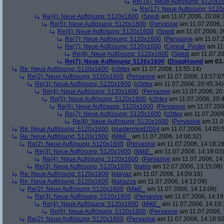
Re(16): Neue Auflösung: 5120x1
Re(17): Neue Auflösung: 512
Re(4): Neue Auflösung: 5120x1600
(
Spedi
am 11.07.2006, 20:08:
Re(5): Neue Auflösung: 5120x1600
(
Pervasive
am 11.07.2006, 
Re(6): Neue Auflösung: 5120x1600
(
Spedi
am 11.07.2006, 2
Re(7): Neue Auflösung: 5120x1600
(
Pervasive
am 11.07.2
Re(7): Neue Auflösung: 5120x1600
(
Cereal_Poster
am 11.
Re(8): Neue Auflösung: 5120x1600
(
Spedi
am 11.07.20
Re(7): Neue Auflösung: 5120x1600
(
DoggHound
am 03.
Re: Neue Auflösung: 5120x1600
(
c0rtex
am 11.07.2006, 13:55:14)
Re(2): Neue Auflösung: 5120x1600
(
Pervasive
am 11.07.2006, 13:57:07
Re(3): Neue Auflösung: 5120x1600
(
c0rtex
am 11.07.2006, 20:45:34)
Re(4): Neue Auflösung: 5120x1600
(
Pervasive
am 11.07.2006, 20:
Re(5): Neue Auflösung: 5120x1600
(
c0rtex
am 11.07.2006, 20:4
Re(6): Neue Auflösung: 5120x1600
(
Pervasive
am 11.07.2006
Re(7): Neue Auflösung: 5120x1600
(
c0rtex
am 11.07.2006,
Re(8): Neue Auflösung: 5120x1600
(
Pervasive
am 11.0
Re: Neue Auflösung: 5120x1600
(
mastermind2004
am 11.07.2006, 14:05:
Re: Neue Auflösung: 5120x1600
(
MikE_
am 11.07.2006, 14:06:32)
Re(2): Neue Auflösung: 5120x1600
(
Pervasive
am 11.07.2006, 14:18:28
Re(3): Neue Auflösung: 5120x1600
(
MikE_
am 11.07.2006, 14:19:03)
Re(4): Neue Auflösung: 5120x1600
(
Pervasive
am 11.07.2006, 14:
Re(3): Neue Auflösung: 5120x1600
(
patos
am 12.07.2006, 13:15:08)
Re: Neue Auflösung: 5120x1600
(
playaz
am 11.07.2006, 14:09:16)
Re: Neue Auflösung: 5120x1600
(
kakazza
am 11.07.2006, 14:12:09)
Re(2): Neue Auflösung: 5120x1600
(
MikE_
am 11.07.2006, 14:13:09)
Re(3): Neue Auflösung: 5120x1600
(
Pervasive
am 11.07.2006, 14:19
Re(4): Neue Auflösung: 5120x1600
(
MikE_
am 11.07.2006, 14:19:
Re(5): Neue Auflösung: 5120x1600
(
Pervasive
am 11.07.2006, 
Re(2): Neue Auflösung: 5120x1600
(
Pervasive
am 11.07.2006, 14:18:50