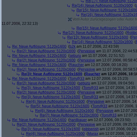
Re(17): Neue Auflösung: 512
Re(14): Neue Auflösung: 5120x1600
(
Re(15): Neue Auflösung: 5120x160
Re(16): Neue Auflösung: 5120x1
Vom Autor zurückgezogen oder Autor hat
11.07.2006, 22:32:13)
Re(15): Neue Auflösung: 5120x160
Re(12): Neue Auflösung: 5120x1600
(
Rolibo
Re(13): Neue Auflösung: 5120x1600
(
Per
Re(14): Neue Auflösung: 5120x1600
(
Re: Neue Auflösung: 5120x1600
(
b2k
am 11.07.2006, 22:43:59)
Re(2): Neue Auflösung: 5120x1600
(
Pervasive
am 11.07.2006, 22:44:53
Re: Neue Auflösung: 5120x1600
(
seburu
am 11.07.2006, 22:51:52)
Re(2): Neue Auflösung: 5120x1600
(
Pervasive
am 12.07.2006, 00:58:4
Re: Neue Auflösung: 5120x1600
(
Raucher
am 12.07.2006, 00:18:20)
Re(2): Neue Auflösung: 5120x1600
(
Pervasive
am 12.07.2006, 00:58:5
Re(3): Neue Auflösung: 5120x1600
(
Raucher
am 12.07.2006, 18:1
Re: Neue Auflösung: 5120x1600
(
Tom@33
am 12.07.2006, 06:15:23)
Re(2): Neue Auflösung: 5120x1600
(
seburu
am 12.07.2006, 09:04:56)
Re(3): Neue Auflösung: 5120x1600
(
Tom@33
am 12.07.2006, 14:35:
Re(2): Neue Auflösung: 5120x1600
(
Pervasive
am 12.07.2006, 09:13:0
Re(3): Neue Auflösung: 5120x1600
(
Tom@33
am 12.07.2006, 14:37:
Re(4): Neue Auflösung: 5120x1600
(
Pervasive
am 12.07.2006, 14
Re(5): Neue Auflösung: 5120x1600
(
Tom@33
am 12.07.2006, 1
Re(6): Neue Auflösung: 5120x1600
(
Pervasive
am 12.07.200
Re(7): Neue Auflösung: 5120x1600
(
Tom@33
am 12.07.20
Re: Neue Auflösung: 5120x1600
(
hardbauer
am 12.07.2006, 09:23:50)
Re(2): Neue Auflösung: 5120x1600
(
Pervasive
am 12.07.2006, 09:25:5
Re(3): Neue Auflösung: 5120x1600
(
gibberish
am 12.07.2006, 09:26
Re(4): Neue Auflösung: 5120x1600
(
Marax
am 12.07.2006, 10:12: