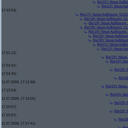
Re(21): Neue Aufl
Re(22): Neue Au
17:33:54)
Re(17): Neue Auflösung: 512
Re(18): Neue Auflösung: 5
Re(19): Neue Auflösung
Re(18): Neue Auflösung: 5
Re(19): Neue Auflösung
Re(20): Neue Auflösu
Re(20): Neue Auflösu
Re(21): Neue Aufl
Re(22): Neue Au
17:01:12)
Re(23): Neue
Re(24): Ne
17:03:41)
Re(25):
17:04:35)
Re(26
11.07.2006, 17:12:48)
Re(23): Neue
17:15:54)
Re(24): Ne
11.07.2006, 17:19:05)
Re(25):
17:20:57)
Re(25):
17:25:07)
Re(26
11.07.2006, 17:27:41)
Re