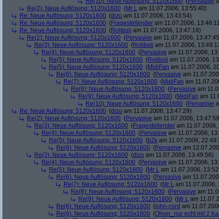
Re(10): Neue Auflösung: 5120x1600
(
Pervasive
a
Re(2): Neue Auflösung: 5120x1600
(
Mr L
am 11.07.2006, 13:55:40)
Re: Neue Auflösung: 5120x1600
(
dizo
am 11.07.2006, 13:43:54)
Re: Neue Auflösung: 5120x1600
(
Fragestellender
am 11.07.2006, 13:46:1
Re: Neue Auflösung: 5120x1600
(
Roliboli
am 11.07.2006, 13:47:18)
Re(2): Neue Auflösung: 5120x1600
(
Pervasive
am 11.07.2006, 13:47:45
Re(3): Neue Auflösung: 5120x1600
(
Roliboli
am 11.07.2006, 13:49:1
Re(4): Neue Auflösung: 5120x1600
(
Pervasive
am 11.07.2006, 13:
Re(5): Neue Auflösung: 5120x1600
(
Roliboli
am 11.07.2006, 13
Re(5): Neue Auflösung: 5120x1600
(
MidiFan
am 11.07.2006, 20
Re(6): Neue Auflösung: 5120x1600
(
Pervasive
am 11.07.2006
Re(7): Neue Auflösung: 5120x1600
(
MidiFan
am 11.07.200
Re(8): Neue Auflösung: 5120x1600
(
Pervasive
am 11.0
Re(9): Neue Auflösung: 5120x1600
(
MidiFan
am 11.0
Re(10): Neue Auflösung: 5120x1600
(
Pervasive
a
Re: Neue Auflösung: 5120x1600
(
dizo
am 11.07.2006, 13:47:29)
Re(2): Neue Auflösung: 5120x1600
(
Pervasive
am 11.07.2006, 13:47:59
Re(3): Neue Auflösung: 5120x1600
(
Fragestellender
am 11.07.2006, 
Re(4): Neue Auflösung: 5120x1600
(
Pervasive
am 11.07.2006, 13:
Re(5): Neue Auflösung: 5120x1600
(
b2k
am 11.07.2006, 22:49:
Re(6): Neue Auflösung: 5120x1600
(
Pervasive
am 12.07.200
Re(3): Neue Auflösung: 5120x1600
(
dizo
am 11.07.2006, 13:49:56)
Re(4): Neue Auflösung: 5120x1600
(
Pervasive
am 11.07.2006, 13:
Re(5): Neue Auflösung: 5120x1600
(
Mr L
am 11.07.2006, 13:52
Re(6): Neue Auflösung: 5120x1600
(
Pervasive
am 11.07.2006
Re(7): Neue Auflösung: 5120x1600
(
Mr L
am 11.07.2006, 
Re(8): Neue Auflösung: 5120x1600
(
Pervasive
am 11.0
Re(9): Neue Auflösung: 5120x1600
(
Mr L
am 11.07.2
Re(6): Neue Auflösung: 5120x1600
(
john-cord
am 11.07.2006
Re(6): Neue Auflösung: 5120x1600
(
Oliver_nur echt mit 2 Ka