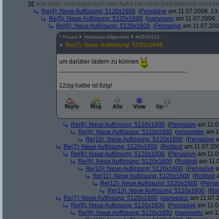
Vom Autor zurückgezogen oder Autor hat seine Registrierung nicht bes
Re(4): Neue Auflösung: 5120x1600
(
Pervasive
am 11.07.2006, 13:
Re(5): Neue Auflösung: 5120x1600
(
oanvoanc
am 11.07.2006, 
Re(6): Neue Auflösung: 5120x1600
(
Pervasive
am 11.07.2006
^
Forum
Hardware-Allgemein
#
3520412
Re(7): Neue Auflösung: 5120x1600
um darüber lästern zu können
-----------------------------------------------------------------
12zig halbe ist 6zig!
Re(8): Neue Auflösung: 5120x1600
(
Pervasive
am 11.0
Re(9): Neue Auflösung: 5120x1600
(
wissender
am 11
Re(10): Neue Auflösung: 5120x1600
(
Pervasive
a
Re(7): Neue Auflösung: 5120x1600
(
Roliboli
am 11.07.200
Re(8): Neue Auflösung: 5120x1600
(
Pervasive
am 11.0
Re(9): Neue Auflösung: 5120x1600
(
Roliboli
am 11.0
Re(10): Neue Auflösung: 5120x1600
(
Pervasive
a
Re(11): Neue Auflösung: 5120x1600
(
Roliboli
a
Re(12): Neue Auflösung: 5120x1600
(
Perva
Re(13): Neue Auflösung: 5120x1600
(
Rol
Re(7): Neue Auflösung: 5120x1600
(
oanvoanc
am 11.07.2
Re(8): Neue Auflösung: 5120x1600
(
Pervasive
am 11.0
Re(9): Neue Auflösung: 5120x1600
(
oanvoanc
am 11