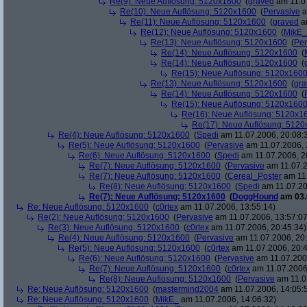
Re(9): Neue Auflösung: 5120x1600
(
graved
am 11.07
Re(10): Neue Auflösung: 5120x1600
(
Pervasive
a
Re(11): Neue Auflösung: 5120x1600
(
graved
am
Re(12): Neue Auflösung: 5120x1600
(
MikE_
Re(13): Neue Auflösung: 5120x1600
(
Per
Re(14): Neue Auflösung: 5120x1600
(
Re(14): Neue Auflösung: 5120x1600
(
Re(15): Neue Auflösung: 5120x160
Re(13): Neue Auflösung: 5120x1600
(
gra
Re(14): Neue Auflösung: 5120x1600
(
Re(15): Neue Auflösung: 5120x160
Re(16): Neue Auflösung: 5120x1
Re(17): Neue Auflösung: 512
Re(4): Neue Auflösung: 5120x1600
(
Spedi
am 11.07.2006, 20:08:
Re(5): Neue Auflösung: 5120x1600
(
Pervasive
am 11.07.2006, 
Re(6): Neue Auflösung: 5120x1600
(
Spedi
am 11.07.2006, 2
Re(7): Neue Auflösung: 5120x1600
(
Pervasive
am 11.07.2
Re(7): Neue Auflösung: 5120x1600
(
Cereal_Poster
am 11.
Re(8): Neue Auflösung: 5120x1600
(
Spedi
am 11.07.20
Re(7): Neue Auflösung: 5120x1600
(
DoggHound
am 03.
Re: Neue Auflösung: 5120x1600
(
c0rtex
am 11.07.2006, 13:55:14)
Re(2): Neue Auflösung: 5120x1600
(
Pervasive
am 11.07.2006, 13:57:07
Re(3): Neue Auflösung: 5120x1600
(
c0rtex
am 11.07.2006, 20:45:34)
Re(4): Neue Auflösung: 5120x1600
(
Pervasive
am 11.07.2006, 20:
Re(5): Neue Auflösung: 5120x1600
(
c0rtex
am 11.07.2006, 20:4
Re(6): Neue Auflösung: 5120x1600
(
Pervasive
am 11.07.2006
Re(7): Neue Auflösung: 5120x1600
(
c0rtex
am 11.07.2006,
Re(8): Neue Auflösung: 5120x1600
(
Pervasive
am 11.0
Re: Neue Auflösung: 5120x1600
(
mastermind2004
am 11.07.2006, 14:05:
Re: Neue Auflösung: 5120x1600
(
MikE_
am 11.07.2006, 14:06:32)