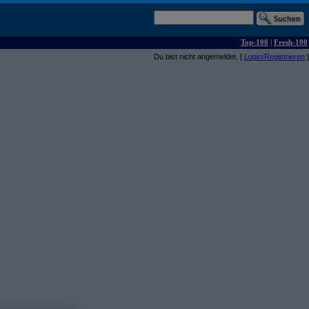
Top-100
|
Fresh-100
Du bist nicht angemeldet. [
Login/Registrieren
]