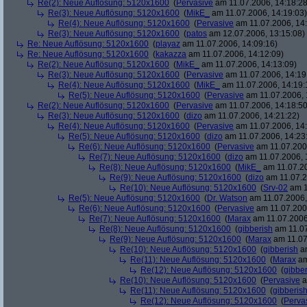
Re(2): Neue Auflösung: 5120x1600
(
Pervasive
am 11.07.2006, 14:18:28
Re(3): Neue Auflösung: 5120x1600
(
MikE_
am 11.07.2006, 14:19:03)
Re(4): Neue Auflösung: 5120x1600
(
Pervasive
am 11.07.2006, 14:
Re(3): Neue Auflösung: 5120x1600
(
patos
am 12.07.2006, 13:15:08)
Re: Neue Auflösung: 5120x1600
(
playaz
am 11.07.2006, 14:09:16)
Re: Neue Auflösung: 5120x1600
(
kakazza
am 11.07.2006, 14:12:09)
Re(2): Neue Auflösung: 5120x1600
(
MikE_
am 11.07.2006, 14:13:09)
Re(3): Neue Auflösung: 5120x1600
(
Pervasive
am 11.07.2006, 14:19
Re(4): Neue Auflösung: 5120x1600
(
MikE_
am 11.07.2006, 14:19:
Re(5): Neue Auflösung: 5120x1600
(
Pervasive
am 11.07.2006, 
Re(2): Neue Auflösung: 5120x1600
(
Pervasive
am 11.07.2006, 14:18:50
Re(3): Neue Auflösung: 5120x1600
(
dizo
am 11.07.2006, 14:21:22)
Re(4): Neue Auflösung: 5120x1600
(
Pervasive
am 11.07.2006, 14:
Re(5): Neue Auflösung: 5120x1600
(
dizo
am 11.07.2006, 14:23
Re(6): Neue Auflösung: 5120x1600
(
Pervasive
am 11.07.2006
Re(7): Neue Auflösung: 5120x1600
(
dizo
am 11.07.2006, 
Re(8): Neue Auflösung: 5120x1600
(
MikE_
am 11.07.20
Re(9): Neue Auflösung: 5120x1600
(
dizo
am 11.07.2
Re(10): Neue Auflösung: 5120x1600
(
Srv-02
am 1
Re(5): Neue Auflösung: 5120x1600
(
Dr. Watson
am 11.07.2006,
Re(6): Neue Auflösung: 5120x1600
(
Pervasive
am 11.07.2006
Re(7): Neue Auflösung: 5120x1600
(
Marax
am 11.07.2006
Re(8): Neue Auflösung: 5120x1600
(
gibberish
am 11.07
Re(9): Neue Auflösung: 5120x1600
(
Marax
am 11.07
Re(10): Neue Auflösung: 5120x1600
(
gibberish
am
Re(11): Neue Auflösung: 5120x1600
(
Marax
am
Re(12): Neue Auflösung: 5120x1600
(
gibber
Re(10): Neue Auflösung: 5120x1600
(
Pervasive
a
Re(11): Neue Auflösung: 5120x1600
(
gibberis
Re(12): Neue Auflösung: 5120x1600
(
Perva