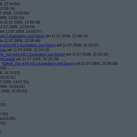
, 13:54:05)
13:55:14)
7.2006, 13:56:04)
006, 13:58:13)
m 11.07.2006, 13:58:38)
1.07.2006, 13:59:26)
am 11.07.2006, 14:05:57)
 mit 2 Kastratern und Daisy!
am 11.07.2006, 21:56:14)
m 11.07.2006, 22:09:48)
r echt mit 2 Kastratern und Daisy!
am 11.07.2006, 22:23:37)
sive
am 11.07.2006, 22:24:13)
ver_nur echt mit 2 Kastratern und Daisy!
am 11.07.2006, 22:25:33)
Pervasive
am 11.07.2006, 22:26:29)
0
(
Oliver_nur echt mit 2 Kastratern und Daisy!
am 11.07.2006, 22:36:36)
:05)
, 14:19:23)
14:20:31)
7.2006, 14:22:51)
006, 14:24:22)
.2006, 22:05:43)
:52)
0:50)
14:01:05)
:41)
)