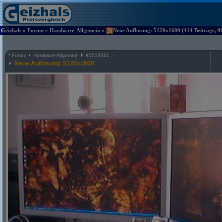
Geizhals
»
Forum
»
Hardware-Allgemein
»
Neue Auflösung: 5120x1600 (414 Beiträge, 9
^
Forum
Hardware-Allgemein
#
3519561
Neue Auflösung: 5120x1600