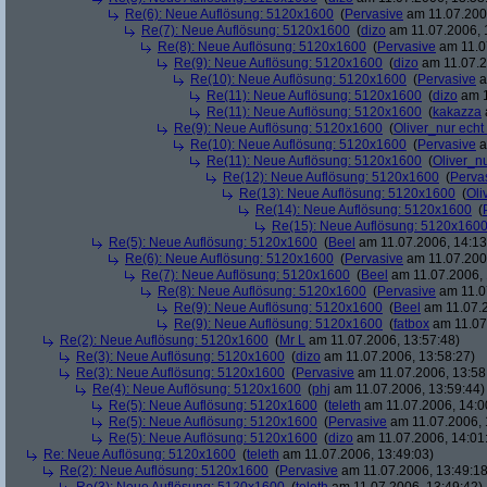
Re(6): Neue Auflösung: 5120x1600
(
Pervasive
am 11.07.2006
Re(7): Neue Auflösung: 5120x1600
(
dizo
am 11.07.2006, 
Re(8): Neue Auflösung: 5120x1600
(
Pervasive
am 11.0
Re(9): Neue Auflösung: 5120x1600
(
dizo
am 11.07.2
Re(10): Neue Auflösung: 5120x1600
(
Pervasive
a
Re(11): Neue Auflösung: 5120x1600
(
dizo
am 1
Re(11): Neue Auflösung: 5120x1600
(
kakazza
Re(9): Neue Auflösung: 5120x1600
(
Oliver_nur echt
Re(10): Neue Auflösung: 5120x1600
(
Pervasive
a
Re(11): Neue Auflösung: 5120x1600
(
Oliver_nu
Re(12): Neue Auflösung: 5120x1600
(
Perva
Re(13): Neue Auflösung: 5120x1600
(
Oli
Re(14): Neue Auflösung: 5120x1600
(
Re(15): Neue Auflösung: 5120x160
Re(5): Neue Auflösung: 5120x1600
(
Beel
am 11.07.2006, 14:13
Re(6): Neue Auflösung: 5120x1600
(
Pervasive
am 11.07.2006
Re(7): Neue Auflösung: 5120x1600
(
Beel
am 11.07.2006, 
Re(8): Neue Auflösung: 5120x1600
(
Pervasive
am 11.0
Re(9): Neue Auflösung: 5120x1600
(
Beel
am 11.07.2
Re(9): Neue Auflösung: 5120x1600
(
fatbox
am 11.07
Re(2): Neue Auflösung: 5120x1600
(
Mr L
am 11.07.2006, 13:57:48)
Re(3): Neue Auflösung: 5120x1600
(
dizo
am 11.07.2006, 13:58:27)
Re(3): Neue Auflösung: 5120x1600
(
Pervasive
am 11.07.2006, 13:58
Re(4): Neue Auflösung: 5120x1600
(
phj
am 11.07.2006, 13:59:44)
Re(5): Neue Auflösung: 5120x1600
(
teleth
am 11.07.2006, 14:0
Re(5): Neue Auflösung: 5120x1600
(
Pervasive
am 11.07.2006, 
Re(5): Neue Auflösung: 5120x1600
(
dizo
am 11.07.2006, 14:01
Re: Neue Auflösung: 5120x1600
(
teleth
am 11.07.2006, 13:49:03)
Re(2): Neue Auflösung: 5120x1600
(
Pervasive
am 11.07.2006, 13:49:18