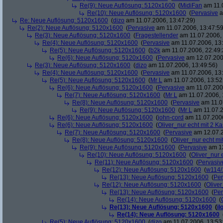
Re(9): Neue Auflösung: 5120x1600
(
MidiFan
am 11.0
Re(10): Neue Auflösung: 5120x1600
(
Pervasive
a
Re: Neue Auflösung: 5120x1600
(
dizo
am 11.07.2006, 13:47:29)
Re(2): Neue Auflösung: 5120x1600
(
Pervasive
am 11.07.2006, 13:47:59
Re(3): Neue Auflösung: 5120x1600
(
Fragestellender
am 11.07.2006, 
Re(4): Neue Auflösung: 5120x1600
(
Pervasive
am 11.07.2006, 13:
Re(5): Neue Auflösung: 5120x1600
(
b2k
am 11.07.2006, 22:49:
Re(6): Neue Auflösung: 5120x1600
(
Pervasive
am 12.07.200
Re(3): Neue Auflösung: 5120x1600
(
dizo
am 11.07.2006, 13:49:56)
Re(4): Neue Auflösung: 5120x1600
(
Pervasive
am 11.07.2006, 13:
Re(5): Neue Auflösung: 5120x1600
(
Mr L
am 11.07.2006, 13:52
Re(6): Neue Auflösung: 5120x1600
(
Pervasive
am 11.07.2006
Re(7): Neue Auflösung: 5120x1600
(
Mr L
am 11.07.2006, 
Re(8): Neue Auflösung: 5120x1600
(
Pervasive
am 11.0
Re(9): Neue Auflösung: 5120x1600
(
Mr L
am 11.07.2
Re(6): Neue Auflösung: 5120x1600
(
john-cord
am 11.07.2006
Re(6): Neue Auflösung: 5120x1600
(
Oliver_nur echt mit 2 Ka
Re(7): Neue Auflösung: 5120x1600
(
Pervasive
am 12.07.2
Re(8): Neue Auflösung: 5120x1600
(
Oliver_nur echt mi
Re(9): Neue Auflösung: 5120x1600
(
Pervasive
am 12
Re(10): Neue Auflösung: 5120x1600
(
Oliver_nur 
Re(11): Neue Auflösung: 5120x1600
(
Pervasiv
Re(12): Neue Auflösung: 5120x1600
(
w114/
Re(13): Neue Auflösung: 5120x1600
(
Per
Re(12): Neue Auflösung: 5120x1600
(
Oliver
Re(13): Neue Auflösung: 5120x1600
(
Per
Re(14): Neue Auflösung: 5120x1600
(
Re(13): Neue Auflösung: 5120x1600
(
il
Re(14): Neue Auflösung: 5120x1600
Re(5): Neue Auflösung: 5120x1600
(
dizo
am 11.07.2006, 13:53