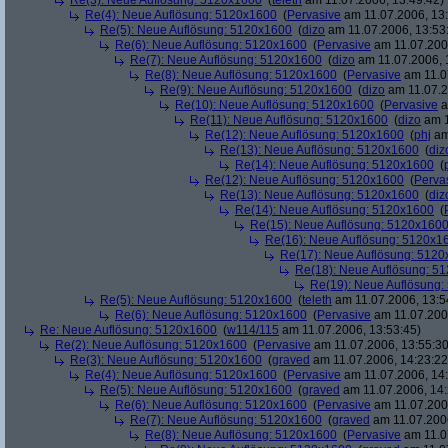
Re(3): Neue Auflösung: 5120x1600
(
teleth
am 11.07.2006, 13:49:42)
Re(4): Neue Auflösung: 5120x1600
(
Pervasive
am 11.07.2006, 13:
Re(5): Neue Auflösung: 5120x1600
(
dizo
am 11.07.2006, 13:53
Re(6): Neue Auflösung: 5120x1600
(
Pervasive
am 11.07.2006
Re(7): Neue Auflösung: 5120x1600
(
dizo
am 11.07.2006, 
Re(8): Neue Auflösung: 5120x1600
(
Pervasive
am 11.0
Re(9): Neue Auflösung: 5120x1600
(
dizo
am 11.07.2
Re(10): Neue Auflösung: 5120x1600
(
Pervasive
a
Re(11): Neue Auflösung: 5120x1600
(
dizo
am 1
Re(12): Neue Auflösung: 5120x1600
(
phj
am
Re(13): Neue Auflösung: 5120x1600
(
diz
Re(14): Neue Auflösung: 5120x1600
(
Re(12): Neue Auflösung: 5120x1600
(
Perva
Re(13): Neue Auflösung: 5120x1600
(
diz
Re(14): Neue Auflösung: 5120x1600
(
Re(15): Neue Auflösung: 5120x160
Re(16): Neue Auflösung: 5120x1
Re(17): Neue Auflösung: 512
Re(18): Neue Auflösung: 5
Re(19): Neue Auflösung
Re(5): Neue Auflösung: 5120x1600
(
teleth
am 11.07.2006, 13:5
Re(6): Neue Auflösung: 5120x1600
(
Pervasive
am 11.07.2006
Re: Neue Auflösung: 5120x1600
(
w114/115
am 11.07.2006, 13:53:45)
Re(2): Neue Auflösung: 5120x1600
(
Pervasive
am 11.07.2006, 13:55:30
Re(3): Neue Auflösung: 5120x1600
(
graved
am 11.07.2006, 14:23:22
Re(4): Neue Auflösung: 5120x1600
(
Pervasive
am 11.07.2006, 14:
Re(5): Neue Auflösung: 5120x1600
(
graved
am 11.07.2006, 14:
Re(6): Neue Auflösung: 5120x1600
(
Pervasive
am 11.07.2006
Re(7): Neue Auflösung: 5120x1600
(
graved
am 11.07.2006
Re(8): Neue Auflösung: 5120x1600
(
Pervasive
am 11.0