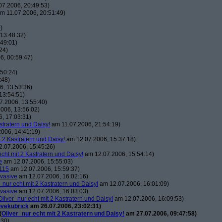
7.2006, 20:49:53)
m 11.07.2006, 20:51:49)
)
13:48:32)
49:01)
24)
6, 00:59:47)
50:24)
:48)
, 13:53:36)
13:54:51)
7.2006, 13:55:40)
006, 13:56:02)
, 17:03:31)
stratern und Daisy!
am 11.07.2006, 21:54:19)
006, 14:41:19)
t 2 Kastratern und Daisy!
am 12.07.2006, 15:37:18)
.07.2006, 15:45:26)
echt mit 2 Kastratern und Daisy!
am 12.07.2006, 15:54:14)
e
am 12.07.2006, 15:55:03)
115
am 12.07.2006, 15:59:37)
vasive
am 12.07.2006, 16:02:16)
_nur echt mit 2 Kastratern und Daisy!
am 12.07.2006, 16:01:09)
vasive
am 12.07.2006, 16:03:03)
Oliver_nur echt mit 2 Kastratern und Daisy!
am 12.07.2006, 16:09:53)
ovekubrick
am 26.07.2006, 23:02:31)
(
Oliver_nur echt mit 2 Kastratern und Daisy!
am 27.07.2006, 09:47:58)
:30)