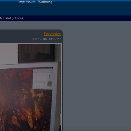
Impressum
|
Werbung
070 Mal gelesen)
Pervasive
11.07.2006, 13:39:27