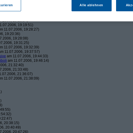
43:22)
gurieren
Alle ablehnen
Akz
19:06:23)
, 19:16:41)
006, 19:18:26)
7.2006, 19:18:54)
.07.2006, 19:19:51)
m 11.07.2006, 19:28:27)
6, 19:20:36)
7.2006, 19:28:08)
7.2006, 19:31:25)
m 11.07.2006, 19:32:39)
m 11.07.2006, 19:37:57)
sive
am 11.07.2006, 19:44:33)
iboli
am 11.07.2006, 19:46:14)
006, 21:32:40)
7.2006, 21:33:48)
.07.2006, 21:36:07)
m 11.07.2006, 21:38:09)
1)
)
3)
49:55)
:54:32)
:22:47)
, 20:38:15)
6, 20:40:49)
7.2006, 20:47:26)