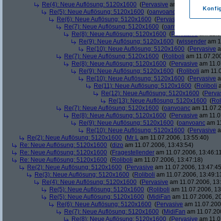
Re(4): Neue Auflösung: 5120x1600
(
Pervasive
am 11.07.2006, 13:
Konfi
Re(5): Neue Auflösung: 5120x1600
(
oanvoanc
am 11.07.2006, 
Re(6): Neue Auflösung: 5120x1600
(
Pervasive
am 11.07.2006
Re(7): Neue Auflösung: 5120x1600
(
oanvoanc
am 11.07.2
Re(8): Neue Auflösung: 5120x1600
(
Pervasive
am 11.0
Re(9): Neue Auflösung: 5120x1600
(
wissender
am 11
Re(10): Neue Auflösung: 5120x1600
(
Pervasive
a
Re(7): Neue Auflösung: 5120x1600
(
Roliboli
am 11.07.200
Re(8): Neue Auflösung: 5120x1600
(
Pervasive
am 11.0
Re(9): Neue Auflösung: 5120x1600
(
Roliboli
am 11.0
Re(10): Neue Auflösung: 5120x1600
(
Pervasive
a
Re(11): Neue Auflösung: 5120x1600
(
Roliboli
a
Re(12): Neue Auflösung: 5120x1600
(
Perva
Re(13): Neue Auflösung: 5120x1600
(
Rol
Re(7): Neue Auflösung: 5120x1600
(
oanvoanc
am 11.07.2
Re(8): Neue Auflösung: 5120x1600
(
Pervasive
am 11.0
Re(9): Neue Auflösung: 5120x1600
(
oanvoanc
am 11
Re(10): Neue Auflösung: 5120x1600
(
Pervasive
a
Re(2): Neue Auflösung: 5120x1600
(
Mr L
am 11.07.2006, 13:55:40)
Re: Neue Auflösung: 5120x1600
(
dizo
am 11.07.2006, 13:43:54)
Re: Neue Auflösung: 5120x1600
(
Fragestellender
am 11.07.2006, 13:46:1
Re: Neue Auflösung: 5120x1600
(
Roliboli
am 11.07.2006, 13:47:18)
Re(2): Neue Auflösung: 5120x1600
(
Pervasive
am 11.07.2006, 13:47:45
Re(3): Neue Auflösung: 5120x1600
(
Roliboli
am 11.07.2006, 13:49:1
Re(4): Neue Auflösung: 5120x1600
(
Pervasive
am 11.07.2006, 13:
Re(5): Neue Auflösung: 5120x1600
(
Roliboli
am 11.07.2006, 13
Re(5): Neue Auflösung: 5120x1600
(
MidiFan
am 11.07.2006, 20
Re(6): Neue Auflösung: 5120x1600
(
Pervasive
am 11.07.2006
Re(7): Neue Auflösung: 5120x1600
(
MidiFan
am 11.07.200
Re(8): Neue Auflösung: 5120x1600
(
Pervasive
am 11.0