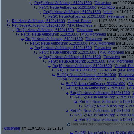
Re(6): Neue Auflösung: 5120x1600
(
Pervasive
am 11.07.2006
Re(7): Neue Auflösung: 5120x1600
(
w114/115
am 11.07.2
Re(8): Neue Auflösung: 5120x1600
(
teleth
am 11.07.200
Re(9): Neue Auflösung: 5120x1600
(
Pervasive
am 11
Re: Neue Auflösung: 5120x1600
(
Cereal_Poster
am 11.07.2006, 20:30:56)
Re: Neue Auflösung: 5120x1600
(
M.A. Morpheus
am 11.07.2006, 20:36:04
Re(2): Neue Auflösung: 5120x1600
(
Pervasive
am 11.07.2006, 20:36:28
Re(3): Neue Auflösung: 5120x1600
(
M.A. Morpheus
am 11.07.2006, 
Re(4): Neue Auflösung: 5120x1600
(
Pervasive
am 11.07.2006, 20:
Re(5): Neue Auflösung: 5120x1600
(
M.A. Morpheus
am 11.07.2
Re(6): Neue Auflösung: 5120x1600
(
Pervasive
am 11.07.2006
Re(7): Neue Auflösung: 5120x1600
(
M.A. Morpheus
am 11
Re(8): Neue Auflösung: 5120x1600
(
Pervasive
am 11.0
Re(9): Neue Auflösung: 5120x1600
(
M.A. Morpheus
Re(10): Neue Auflösung: 5120x1600
(
Cereal_Pos
Re(11): Neue Auflösung: 5120x1600
(
M.A. Mo
Re(11): Neue Auflösung: 5120x1600
(
Pervasiv
Re(12): Neue Auflösung: 5120x1600
(
Cerea
Re(13): Neue Auflösung: 5120x1600
(
Per
Re(13): Neue Auflösung: 5120x1600
(
M.A
Re(14): Neue Auflösung: 5120x1600
(
Re(15): Neue Auflösung: 5120x160
Re(16): Neue Auflösung: 5120x1
Re(17): Neue Auflösung: 512
Re(14): Neue Auflösung: 5120x1600
(
Re(15): Neue Auflösung: 5120x160
Re(16): Neue Auflösung: 5120x1
Vom Autor zurückgezogen oder Autor hat
(
wissender
am 11.07.2006, 22:32:13)
Re(15): Neue Auflösung: 5120x160