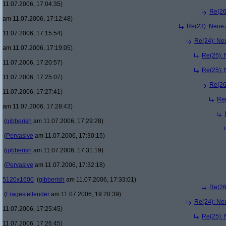
11.07.2006, 17:04:35)
Re(26
am 11.07.2006, 17:12:48)
Re(23): Neue
11.07.2006, 17:15:54)
Re(24): Ne
am 11.07.2006, 17:19:05)
Re(25):
11.07.2006, 17:20:57)
Re(25):
11.07.2006, 17:25:07)
Re(26
11.07.2006, 17:27:41)
Re
am 11.07.2006, 17:28:43)
(
gibberish
am 11.07.2006, 17:29:28)
(
Pervasive
am 11.07.2006, 17:30:15)
(
gibberish
am 11.07.2006, 17:31:19)
(
Pervasive
am 11.07.2006, 17:32:18)
5120x1600
(
gibberish
am 11.07.2006, 17:33:01)
Re(26
(
Fragestellender
am 11.07.2006, 19:20:39)
Re(24): Ne
11.07.2006, 17:25:45)
Re(25):
11.07.2006, 17:26:45)