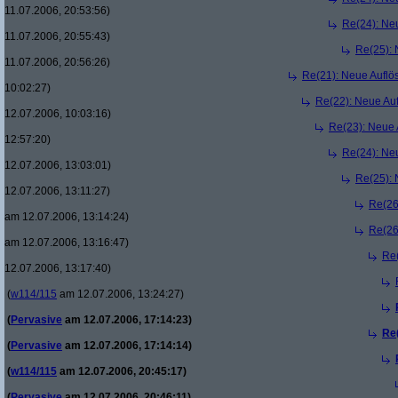
11.07.2006, 20:53:56)
Re(24): Ne
11.07.2006, 20:55:43)
Re(25):
11.07.2006, 20:56:26)
Re(21): Neue Aufl
10:02:27)
Re(22): Neue Au
12.07.2006, 10:03:16)
Re(23): Neue
12:57:20)
Re(24): Ne
12.07.2006, 13:03:01)
Re(25):
12.07.2006, 13:11:27)
Re(26
am 12.07.2006, 13:14:24)
Re(26
am 12.07.2006, 13:16:47)
Re
12.07.2006, 13:17:40)
(
w114/115
am 12.07.2006, 13:24:27)
(
Pervasive
am 12.07.2006, 17:14:23)
Re
(
Pervasive
am 12.07.2006, 17:14:14)
(
w114/115
am 12.07.2006, 20:45:17)
(
Pervasive
am 12.07.2006, 20:46:11)