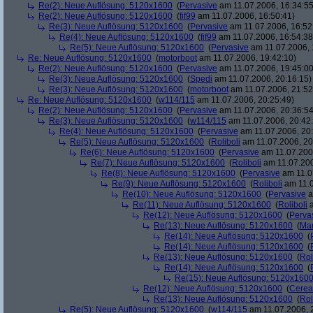
Re(2): Neue Auflösung: 5120x1600
(
Pervasive
am 11.07.2006, 16:34:55
Re(2): Neue Auflösung: 5120x1600
(
fif99
am 11.07.2006, 16:50:41)
Re(3): Neue Auflösung: 5120x1600
(
Pervasive
am 11.07.2006, 16:52
Re(4): Neue Auflösung: 5120x1600
(
fif99
am 11.07.2006, 16:54:38
Re(5): Neue Auflösung: 5120x1600
(
Pervasive
am 11.07.2006, 
Re: Neue Auflösung: 5120x1600
(
motorboot
am 11.07.2006, 19:42:10)
Re(2): Neue Auflösung: 5120x1600
(
Pervasive
am 11.07.2006, 19:45:00
Re(3): Neue Auflösung: 5120x1600
(
Spedi
am 11.07.2006, 20:16:15)
Re(3): Neue Auflösung: 5120x1600
(
motorboot
am 11.07.2006, 21:52
Re: Neue Auflösung: 5120x1600
(
w114/115
am 11.07.2006, 20:25:49)
Re(2): Neue Auflösung: 5120x1600
(
Pervasive
am 11.07.2006, 20:36:54
Re(3): Neue Auflösung: 5120x1600
(
w114/115
am 11.07.2006, 20:42
Re(4): Neue Auflösung: 5120x1600
(
Pervasive
am 11.07.2006, 20:
Re(5): Neue Auflösung: 5120x1600
(
Roliboli
am 11.07.2006, 20
Re(6): Neue Auflösung: 5120x1600
(
Pervasive
am 11.07.2006
Re(7): Neue Auflösung: 5120x1600
(
Roliboli
am 11.07.200
Re(8): Neue Auflösung: 5120x1600
(
Pervasive
am 11.0
Re(9): Neue Auflösung: 5120x1600
(
Roliboli
am 11.0
Re(10): Neue Auflösung: 5120x1600
(
Pervasive
a
Re(11): Neue Auflösung: 5120x1600
(
Roliboli
a
Re(12): Neue Auflösung: 5120x1600
(
Perva
Re(13): Neue Auflösung: 5120x1600
(
Ma
Re(14): Neue Auflösung: 5120x1600
(
Re(14): Neue Auflösung: 5120x1600
(
Re(13): Neue Auflösung: 5120x1600
(
Rol
Re(14): Neue Auflösung: 5120x1600
(
Re(15): Neue Auflösung: 5120x160
Re(12): Neue Auflösung: 5120x1600
(
Cerea
Re(13): Neue Auflösung: 5120x1600
(
Rol
Re(5): Neue Auflösung: 5120x1600
(
w114/115
am 11.07.2006, 