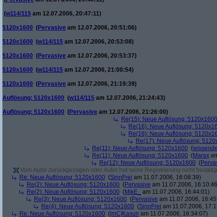
(
w114/115
am 12.07.2006, 20:47:11)
5120x1600
(
Pervasive
am 12.07.2006, 20:51:06)
5120x1600
(
w114/115
am 12.07.2006, 20:53:08)
5120x1600
(
Pervasive
am 12.07.2006, 20:53:37)
5120x1600
(
w114/115
am 12.07.2006, 21:00:54)
5120x1600
(
Pervasive
am 12.07.2006, 21:19:39)
Auflösung: 5120x1600
(
w114/115
am 12.07.2006, 21:24:43)
Auflösung: 5120x1600
(
Pervasive
am 12.07.2006, 21:26:00)
Re(15): Neue Auflösung: 5120x160
Re(16): Neue Auflösung: 5120x1
Re(16): Neue Auflösung: 5120x1
Re(17): Neue Auflösung: 512
Re(11): Neue Auflösung: 5120x1600
(
wissende
Re(11): Neue Auflösung: 5120x1600
(
Marax
am
Re(12): Neue Auflösung: 5120x1600
(
Perva
Vom Autor zurückgezogen oder Autor hat seine Registrierung nicht bestätig
Re: Neue Auflösung: 5120x1600
(
SinnFrei
am 11.07.2006, 16:08:39)
Re(2): Neue Auflösung: 5120x1600
(
Pervasive
am 11.07.2006, 16:10:46
Re(2): Neue Auflösung: 5120x1600
(
MikE_
am 11.07.2006, 16:44:01)
Re(3): Neue Auflösung: 5120x1600
(
Pervasive
am 11.07.2006, 16:45
Re(4): Neue Auflösung: 5120x1600
(
SinnFrei
am 11.07.2006, 17:1
Re: Neue Auflösung: 5120x1600
(
[mC]Kasun
am 11.07.2006, 16:34:07)