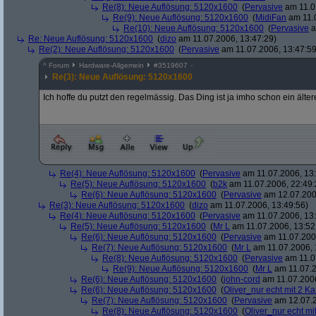
Re(8): Neue Auflösung: 5120x1600
(
Pervasive
am 11.0
Re(9): Neue Auflösung: 5120x1600
(
MidiFan
am 11.0
Re(10): Neue Auflösung: 5120x1600
(
Pervasive
a
Re: Neue Auflösung: 5120x1600
(
dizo
am 11.07.2006, 13:47:29)
Re(2): Neue Auflösung: 5120x1600
(
Pervasive
am 11.07.2006, 13:47:59
^
Forum
Hardware-Allgemein
#
3519607
Re(3): Neue Auflösung: 5120x1600
Ich hoffe du putzt den regelmässig. Das Ding ist ja imho schon ein älte
Re(4): Neue Auflösung: 5120x1600
(
Pervasive
am 11.07.2006, 13:
Re(5): Neue Auflösung: 5120x1600
(
b2k
am 11.07.2006, 22:49:
Re(6): Neue Auflösung: 5120x1600
(
Pervasive
am 12.07.200
Re(3): Neue Auflösung: 5120x1600
(
dizo
am 11.07.2006, 13:49:56)
Re(4): Neue Auflösung: 5120x1600
(
Pervasive
am 11.07.2006, 13:
Re(5): Neue Auflösung: 5120x1600
(
Mr L
am 11.07.2006, 13:52
Re(6): Neue Auflösung: 5120x1600
(
Pervasive
am 11.07.2006
Re(7): Neue Auflösung: 5120x1600
(
Mr L
am 11.07.2006, 
Re(8): Neue Auflösung: 5120x1600
(
Pervasive
am 11.0
Re(9): Neue Auflösung: 5120x1600
(
Mr L
am 11.07.2
Re(6): Neue Auflösung: 5120x1600
(
john-cord
am 11.07.2006
Re(6): Neue Auflösung: 5120x1600
(
Oliver_nur echt mit 2 Ka
Re(7): Neue Auflösung: 5120x1600
(
Pervasive
am 12.07.2
Re(8): Neue Auflösung: 5120x1600
(
Oliver_nur echt mi