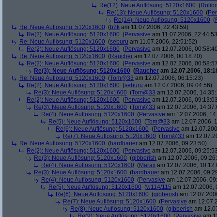
Re(12): Neue Auflösung: 5120x1600
(
Rolibo
Re(13): Neue Auflösung: 5120x1600
(
Per
Re(14): Neue Auflösung: 5120x1600
(
Re: Neue Auflösung: 5120x1600
(
b2k
am 11.07.2006, 22:43:59)
Re(2): Neue Auflösung: 5120x1600
(
Pervasive
am 11.07.2006, 22:44:53
Re: Neue Auflösung: 5120x1600
(
seburu
am 11.07.2006, 22:51:52)
Re(2): Neue Auflösung: 5120x1600
(
Pervasive
am 12.07.2006, 00:58:4
Re: Neue Auflösung: 5120x1600
(
Raucher
am 12.07.2006, 00:18:20)
Re(2): Neue Auflösung: 5120x1600
(
Pervasive
am 12.07.2006, 00:58:5
Re(3): Neue Auflösung: 5120x1600
(
Raucher
am 12.07.2006, 18:1
Re: Neue Auflösung: 5120x1600
(
Tom@33
am 12.07.2006, 06:15:23)
Re(2): Neue Auflösung: 5120x1600
(
seburu
am 12.07.2006, 09:04:56)
Re(3): Neue Auflösung: 5120x1600
(
Tom@33
am 12.07.2006, 14:35:
Re(2): Neue Auflösung: 5120x1600
(
Pervasive
am 12.07.2006, 09:13:0
Re(3): Neue Auflösung: 5120x1600
(
Tom@33
am 12.07.2006, 14:37:
Re(4): Neue Auflösung: 5120x1600
(
Pervasive
am 12.07.2006, 14
Re(5): Neue Auflösung: 5120x1600
(
Tom@33
am 12.07.2006, 1
Re(6): Neue Auflösung: 5120x1600
(
Pervasive
am 12.07.200
Re(7): Neue Auflösung: 5120x1600
(
Tom@33
am 12.07.20
Re: Neue Auflösung: 5120x1600
(
hardbauer
am 12.07.2006, 09:23:50)
Re(2): Neue Auflösung: 5120x1600
(
Pervasive
am 12.07.2006, 09:25:5
Re(3): Neue Auflösung: 5120x1600
(
gibberish
am 12.07.2006, 09:26
Re(4): Neue Auflösung: 5120x1600
(
Marax
am 12.07.2006, 10:12:
Re(3): Neue Auflösung: 5120x1600
(
hardbauer
am 12.07.2006, 09:2
Re(4): Neue Auflösung: 5120x1600
(
Pervasive
am 12.07.2006, 09
Re(5): Neue Auflösung: 5120x1600
(
w114/115
am 12.07.2006, 
Re(6): Neue Auflösung: 5120x1600
(
gibberish
am 12.07.2006
Re(7): Neue Auflösung: 5120x1600
(
Pervasive
am 12.07.2
Re(8): Neue Auflösung: 5120x1600
(
gibberish
am 12.07
Re(9): Neue Auflösung: 5120x1600
(
Pervasive
am 12