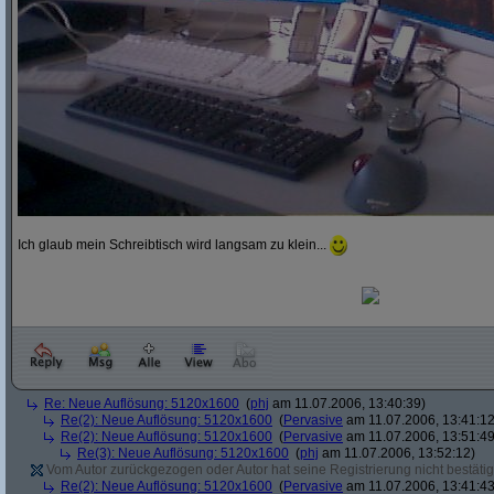
Ich glaub mein Schreibtisch wird langsam zu klein...
Re: Neue Auflösung: 5120x1600
(
phj
am 11.07.2006, 13:40:39)
Re(2): Neue Auflösung: 5120x1600
(
Pervasive
am 11.07.2006, 13:41:12
Re(2): Neue Auflösung: 5120x1600
(
Pervasive
am 11.07.2006, 13:51:49
Re(3): Neue Auflösung: 5120x1600
(
phj
am 11.07.2006, 13:52:12)
Vom Autor zurückgezogen oder Autor hat seine Registrierung nicht bestätig
Re(2): Neue Auflösung: 5120x1600
(
Pervasive
am 11.07.2006, 13:41:43