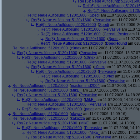
Re(15): Neue Auflösung: 5120x160
Re(16): Neue Auflösung: 5120x1
Re(17): Neue Auflösung: 512
Re(4): Neue Auflösung: 5120x1600
(
Spedi
am 11.07.2006, 20:08:
Re(5): Neue Auflösung: 5120x1600
(
Pervasive
am 11.07.2006, 
Re(6): Neue Auflösung: 5120x1600
(
Spedi
am 11.07.2006, 2
Re(7): Neue Auflösung: 5120x1600
(
Pervasive
am 11.07.2
Re(7): Neue Auflösung: 5120x1600
(
Cereal_Poster
am 11.
Re(8): Neue Auflösung: 5120x1600
(
Spedi
am 11.07.20
Re(7): Neue Auflösung: 5120x1600
(
DoggHound
am 03.
Re: Neue Auflösung: 5120x1600
(
c0rtex
am 11.07.2006, 13:55:14)
Re(2): Neue Auflösung: 5120x1600
(
Pervasive
am 11.07.2006, 13:57:07
Re(3): Neue Auflösung: 5120x1600
(
c0rtex
am 11.07.2006, 20:45:34)
Re(4): Neue Auflösung: 5120x1600
(
Pervasive
am 11.07.2006, 20:
Re(5): Neue Auflösung: 5120x1600
(
c0rtex
am 11.07.2006, 20:4
Re(6): Neue Auflösung: 5120x1600
(
Pervasive
am 11.07.2006
Re(7): Neue Auflösung: 5120x1600
(
c0rtex
am 11.07.2006,
Re(8): Neue Auflösung: 5120x1600
(
Pervasive
am 11.0
Re: Neue Auflösung: 5120x1600
(
mastermind2004
am 11.07.2006, 14:05:
Re: Neue Auflösung: 5120x1600
(
MikE_
am 11.07.2006, 14:06:32)
Re(2): Neue Auflösung: 5120x1600
(
Pervasive
am 11.07.2006, 14:18:28
Re(3): Neue Auflösung: 5120x1600
(
MikE_
am 11.07.2006, 14:19:03)
Re(4): Neue Auflösung: 5120x1600
(
Pervasive
am 11.07.2006, 14:
Re(3): Neue Auflösung: 5120x1600
(
patos
am 12.07.2006, 13:15:08)
Re: Neue Auflösung: 5120x1600
(
playaz
am 11.07.2006, 14:09:16)
Re: Neue Auflösung: 5120x1600
(
kakazza
am 11.07.2006, 14:12:09)
Re(2): Neue Auflösung: 5120x1600
(
MikE_
am 11.07.2006, 14:13:09)
Re(3): Neue Auflösung: 5120x1600
(
Pervasive
am 11.07.2006, 14:19
Re(4): Neue Auflösung: 5120x1600
(
MikE_
am 11.07.2006, 14:19:
Re(5): Neue Auflösung: 5120x1600
(
Pervasive
am 11.07.2006, 