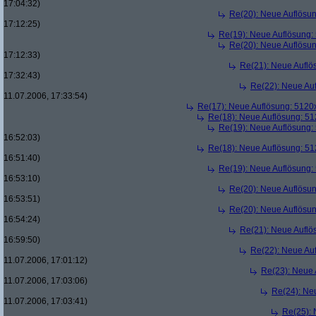
17:04:32)
Re(20): Neue Auflösu
17:12:25)
Re(19): Neue Auflösung
Re(20): Neue Auflösu
17:12:33)
Re(21): Neue Aufl
17:32:43)
Re(22): Neue Au
11.07.2006, 17:33:54)
Re(17): Neue Auflösung: 512
Re(18): Neue Auflösung: 5
Re(19): Neue Auflösung
16:52:03)
Re(18): Neue Auflösung: 5
16:51:40)
Re(19): Neue Auflösung
16:53:10)
Re(20): Neue Auflösu
16:53:51)
Re(20): Neue Auflösu
16:54:24)
Re(21): Neue Aufl
16:59:50)
Re(22): Neue Au
11.07.2006, 17:01:12)
Re(23): Neue
11.07.2006, 17:03:06)
Re(24): Ne
11.07.2006, 17:03:41)
Re(25):