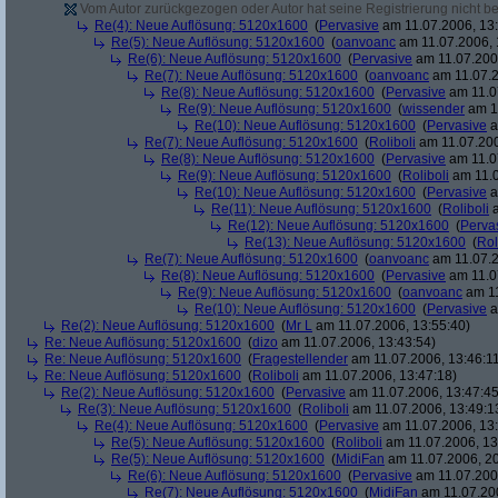
Vom Autor zurückgezogen oder Autor hat seine Registrierung nicht bes
Re(4): Neue Auflösung: 5120x1600
(
Pervasive
am 11.07.2006, 13:
Re(5): Neue Auflösung: 5120x1600
(
oanvoanc
am 11.07.2006, 
Re(6): Neue Auflösung: 5120x1600
(
Pervasive
am 11.07.2006
Re(7): Neue Auflösung: 5120x1600
(
oanvoanc
am 11.07.2
Re(8): Neue Auflösung: 5120x1600
(
Pervasive
am 11.0
Re(9): Neue Auflösung: 5120x1600
(
wissender
am 11
Re(10): Neue Auflösung: 5120x1600
(
Pervasive
a
Re(7): Neue Auflösung: 5120x1600
(
Roliboli
am 11.07.200
Re(8): Neue Auflösung: 5120x1600
(
Pervasive
am 11.0
Re(9): Neue Auflösung: 5120x1600
(
Roliboli
am 11.0
Re(10): Neue Auflösung: 5120x1600
(
Pervasive
a
Re(11): Neue Auflösung: 5120x1600
(
Roliboli
a
Re(12): Neue Auflösung: 5120x1600
(
Perva
Re(13): Neue Auflösung: 5120x1600
(
Rol
Re(7): Neue Auflösung: 5120x1600
(
oanvoanc
am 11.07.2
Re(8): Neue Auflösung: 5120x1600
(
Pervasive
am 11.0
Re(9): Neue Auflösung: 5120x1600
(
oanvoanc
am 11
Re(10): Neue Auflösung: 5120x1600
(
Pervasive
a
Re(2): Neue Auflösung: 5120x1600
(
Mr L
am 11.07.2006, 13:55:40)
Re: Neue Auflösung: 5120x1600
(
dizo
am 11.07.2006, 13:43:54)
Re: Neue Auflösung: 5120x1600
(
Fragestellender
am 11.07.2006, 13:46:1
Re: Neue Auflösung: 5120x1600
(
Roliboli
am 11.07.2006, 13:47:18)
Re(2): Neue Auflösung: 5120x1600
(
Pervasive
am 11.07.2006, 13:47:45
Re(3): Neue Auflösung: 5120x1600
(
Roliboli
am 11.07.2006, 13:49:1
Re(4): Neue Auflösung: 5120x1600
(
Pervasive
am 11.07.2006, 13:
Re(5): Neue Auflösung: 5120x1600
(
Roliboli
am 11.07.2006, 13
Re(5): Neue Auflösung: 5120x1600
(
MidiFan
am 11.07.2006, 20
Re(6): Neue Auflösung: 5120x1600
(
Pervasive
am 11.07.2006
Re(7): Neue Auflösung: 5120x1600
(
MidiFan
am 11.07.200