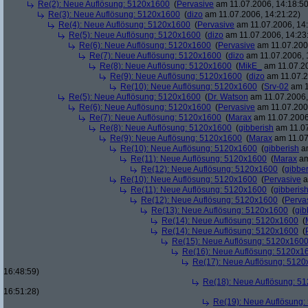
Re(2): Neue Auflösung: 5120x1600
(
Pervasive
am 11.07.2006, 14:18:50
Re(3): Neue Auflösung: 5120x1600
(
dizo
am 11.07.2006, 14:21:22)
Re(4): Neue Auflösung: 5120x1600
(
Pervasive
am 11.07.2006, 14:
Re(5): Neue Auflösung: 5120x1600
(
dizo
am 11.07.2006, 14:23
Re(6): Neue Auflösung: 5120x1600
(
Pervasive
am 11.07.2006
Re(7): Neue Auflösung: 5120x1600
(
dizo
am 11.07.2006, 
Re(8): Neue Auflösung: 5120x1600
(
MikE_
am 11.07.20
Re(9): Neue Auflösung: 5120x1600
(
dizo
am 11.07.2
Re(10): Neue Auflösung: 5120x1600
(
Srv-02
am 1
Re(5): Neue Auflösung: 5120x1600
(
Dr. Watson
am 11.07.2006,
Re(6): Neue Auflösung: 5120x1600
(
Pervasive
am 11.07.2006
Re(7): Neue Auflösung: 5120x1600
(
Marax
am 11.07.2006
Re(8): Neue Auflösung: 5120x1600
(
gibberish
am 11.07
Re(9): Neue Auflösung: 5120x1600
(
Marax
am 11.07
Re(10): Neue Auflösung: 5120x1600
(
gibberish
am
Re(11): Neue Auflösung: 5120x1600
(
Marax
am
Re(12): Neue Auflösung: 5120x1600
(
gibber
Re(10): Neue Auflösung: 5120x1600
(
Pervasive
a
Re(11): Neue Auflösung: 5120x1600
(
gibberis
Re(12): Neue Auflösung: 5120x1600
(
Perva
Re(13): Neue Auflösung: 5120x1600
(
gib
Re(14): Neue Auflösung: 5120x1600
(
Re(14): Neue Auflösung: 5120x1600
(
Re(15): Neue Auflösung: 5120x160
Re(16): Neue Auflösung: 5120x1
Re(17): Neue Auflösung: 512
16:48:59)
Re(18): Neue Auflösung: 5
16:51:28)
Re(19): Neue Auflösung