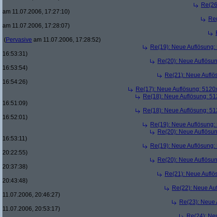
Re(26
am 11.07.2006, 17:27:10)
Re
am 11.07.2006, 17:28:07)
(
Pervasive
am 11.07.2006, 17:28:52)
Re(19): Neue Auflösung
16:53:31)
Re(20): Neue Auflösu
16:53:54)
Re(21): Neue Aufl
16:54:26)
Re(17): Neue Auflösung: 512
Re(18): Neue Auflösung: 5
16:51:09)
Re(18): Neue Auflösung: 5
16:52:01)
Re(19): Neue Auflösung
Re(20): Neue Auflösu
16:53:11)
Re(19): Neue Auflösung
20:22:55)
Re(20): Neue Auflösu
20:37:38)
Re(21): Neue Aufl
20:43:48)
Re(22): Neue Au
11.07.2006, 20:46:27)
Re(23): Neue
11.07.2006, 20:53:17)
Re(24): Ne