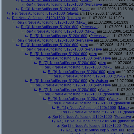
Re(3): Neue Auflösung: 5120x1600
(
MikE_
am 11.07.2006, 14:19:03)
Re(4): Neue Auflösung: 5120x1600
(
Pervasive
am 11.07.2006, 14:
Re(3): Neue Auflösung: 5120x1600
(
patos
am 12.07.2006, 13:15:08)
Re: Neue Auflösung: 5120x1600
(
playaz
am 11.07.2006, 14:09:16)
Re: Neue Auflösung: 5120x1600
(
kakazza
am 11.07.2006, 14:12:09)
Re(2): Neue Auflösung: 5120x1600
(
MikE_
am 11.07.2006, 14:13:09)
Re(3): Neue Auflösung: 5120x1600
(
Pervasive
am 11.07.2006, 14:19
Re(4): Neue Auflösung: 5120x1600
(
MikE_
am 11.07.2006, 14:19:
Re(5): Neue Auflösung: 5120x1600
(
Pervasive
am 11.07.2006, 
Re(2): Neue Auflösung: 5120x1600
(
Pervasive
am 11.07.2006, 14:18:50
Re(3): Neue Auflösung: 5120x1600
(
dizo
am 11.07.2006, 14:21:22)
Re(4): Neue Auflösung: 5120x1600
(
Pervasive
am 11.07.2006, 14:
Re(5): Neue Auflösung: 5120x1600
(
dizo
am 11.07.2006, 14:23
Re(6): Neue Auflösung: 5120x1600
(
Pervasive
am 11.07.2006
Re(7): Neue Auflösung: 5120x1600
(
dizo
am 11.07.2006, 
Re(8): Neue Auflösung: 5120x1600
(
MikE_
am 11.07.20
Re(9): Neue Auflösung: 5120x1600
(
dizo
am 11.07.2
Re(10): Neue Auflösung: 5120x1600
(
Srv-02
am 1
Re(5): Neue Auflösung: 5120x1600
(
Dr. Watson
am 11.07.2006,
Re(6): Neue Auflösung: 5120x1600
(
Pervasive
am 11.07.2006
Re(7): Neue Auflösung: 5120x1600
(
Marax
am 11.07.2006
Re(8): Neue Auflösung: 5120x1600
(
gibberish
am 11.07
Re(9): Neue Auflösung: 5120x1600
(
Marax
am 11.07
Re(10): Neue Auflösung: 5120x1600
(
gibberish
am
Re(11): Neue Auflösung: 5120x1600
(
Marax
am
Re(12): Neue Auflösung: 5120x1600
(
gibber
Re(10): Neue Auflösung: 5120x1600
(
Pervasive
a
Re(11): Neue Auflösung: 5120x1600
(
gibberis
Re(12): Neue Auflösung: 5120x1600
(
Perva
Re(13): Neue Auflösung: 5120x1600
(
gib