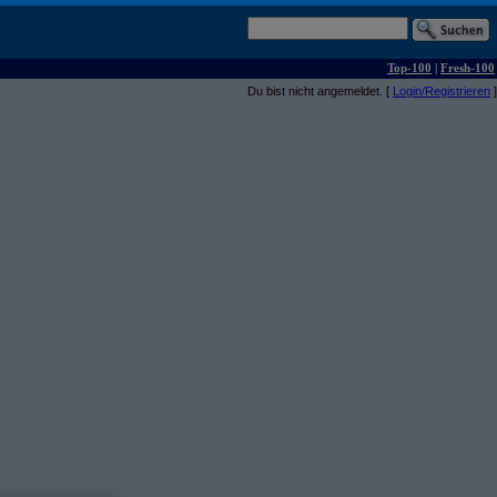
Top-100
|
Fresh-100
Du bist nicht angemeldet. [
Login/Registrieren
]