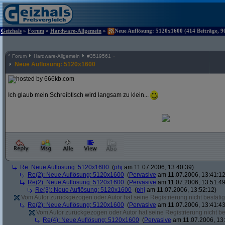
Geizhals
»
Forum
»
Hardware-Allgemein
»
Neue Auflösung: 5120x1600 (414 Beiträge, 9
^
Forum
Hardware-Allgemein
#
3519561
Neue Auflösung: 5120x1600
Ich glaub mein Schreibtisch wird langsam zu klein...
Re: Neue Auflösung: 5120x1600
(
phj
am 11.07.2006, 13:40:39)
Re(2): Neue Auflösung: 5120x1600
(
Pervasive
am 11.07.2006, 13:41:12
Re(2): Neue Auflösung: 5120x1600
(
Pervasive
am 11.07.2006, 13:51:49
Re(3): Neue Auflösung: 5120x1600
(
phj
am 11.07.2006, 13:52:12)
Vom Autor zurückgezogen oder Autor hat seine Registrierung nicht bestätig
Re(2): Neue Auflösung: 5120x1600
(
Pervasive
am 11.07.2006, 13:41:43
Vom Autor zurückgezogen oder Autor hat seine Registrierung nicht bes
Re(4): Neue Auflösung: 5120x1600
(
Pervasive
am 11.07.2006, 13: