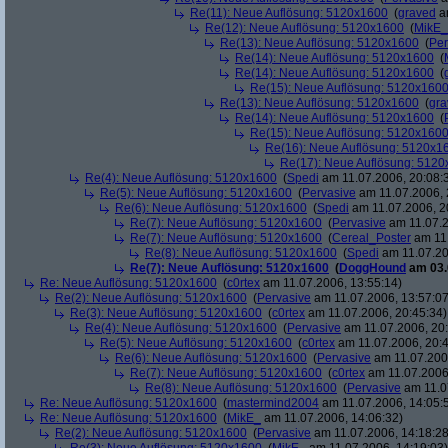
Re(11): Neue Auflösung: 5120x1600
(
graved
am
Re(12): Neue Auflösung: 5120x1600
(
MikE_
Re(13): Neue Auflösung: 5120x1600
(
Per
Re(14): Neue Auflösung: 5120x1600
(
Re(14): Neue Auflösung: 5120x1600
(
Re(15): Neue Auflösung: 5120x160
Re(13): Neue Auflösung: 5120x1600
(
gra
Re(14): Neue Auflösung: 5120x1600
(
Re(15): Neue Auflösung: 5120x160
Re(16): Neue Auflösung: 5120x1
Re(17): Neue Auflösung: 512
Re(4): Neue Auflösung: 5120x1600
(
Spedi
am 11.07.2006, 20:08:
Re(5): Neue Auflösung: 5120x1600
(
Pervasive
am 11.07.2006, 
Re(6): Neue Auflösung: 5120x1600
(
Spedi
am 11.07.2006, 2
Re(7): Neue Auflösung: 5120x1600
(
Pervasive
am 11.07.2
Re(7): Neue Auflösung: 5120x1600
(
Cereal_Poster
am 11.
Re(8): Neue Auflösung: 5120x1600
(
Spedi
am 11.07.20
Re(7): Neue Auflösung: 5120x1600
(
DoggHound
am 03.
Re: Neue Auflösung: 5120x1600
(
c0rtex
am 11.07.2006, 13:55:14)
Re(2): Neue Auflösung: 5120x1600
(
Pervasive
am 11.07.2006, 13:57:07
Re(3): Neue Auflösung: 5120x1600
(
c0rtex
am 11.07.2006, 20:45:34)
Re(4): Neue Auflösung: 5120x1600
(
Pervasive
am 11.07.2006, 20:
Re(5): Neue Auflösung: 5120x1600
(
c0rtex
am 11.07.2006, 20:4
Re(6): Neue Auflösung: 5120x1600
(
Pervasive
am 11.07.2006
Re(7): Neue Auflösung: 5120x1600
(
c0rtex
am 11.07.2006,
Re(8): Neue Auflösung: 5120x1600
(
Pervasive
am 11.0
Re: Neue Auflösung: 5120x1600
(
mastermind2004
am 11.07.2006, 14:05:
Re: Neue Auflösung: 5120x1600
(
MikE_
am 11.07.2006, 14:06:32)
Re(2): Neue Auflösung: 5120x1600
(
Pervasive
am 11.07.2006, 14:18:28