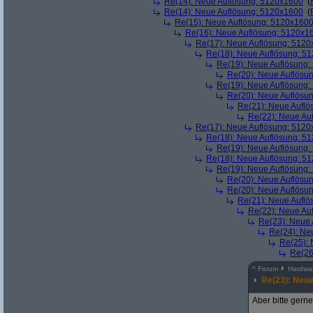
Re(14): Neue Auflösung: 5120x1600
(
Re(14): Neue Auflösung: 5120x1600
(
Re(15): Neue Auflösung: 5120x160
Re(16): Neue Auflösung: 5120x1
Re(17): Neue Auflösung: 512
Re(18): Neue Auflösung: 5
Re(19): Neue Auflösung
Re(20): Neue Auflösu
Re(19): Neue Auflösung
Re(20): Neue Auflösu
Re(21): Neue Aufl
Re(22): Neue Au
Re(17): Neue Auflösung: 512
Re(18): Neue Auflösung: 5
Re(19): Neue Auflösung
Re(18): Neue Auflösung: 5
Re(19): Neue Auflösung
Re(20): Neue Auflösu
Re(20): Neue Auflösu
Re(21): Neue Aufl
Re(22): Neue Au
Re(23): Neue
Re(24): Ne
Re(25):
Re(26
^
Forum
Hardwar
Re(23): Neu
Aber bitte gerne