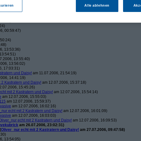
m 11.07.2006, 20:51:49)
gurieren
Alle ablehnen
Akz
)
13:48:32)
49:01)
24)
6, 00:59:47)
50:24)
:48)
, 13:53:36)
13:54:51)
7.2006, 13:55:40)
006, 13:56:02)
, 17:03:31)
stratern und Daisy!
am 11.07.2006, 21:54:19)
006, 14:41:19)
t 2 Kastratern und Daisy!
am 12.07.2006, 15:37:18)
.07.2006, 15:45:26)
echt mit 2 Kastratern und Daisy!
am 12.07.2006, 15:54:14)
e
am 12.07.2006, 15:55:03)
115
am 12.07.2006, 15:59:37)
vasive
am 12.07.2006, 16:02:16)
_nur echt mit 2 Kastratern und Daisy!
am 12.07.2006, 16:01:09)
vasive
am 12.07.2006, 16:03:03)
Oliver_nur echt mit 2 Kastratern und Daisy!
am 12.07.2006, 16:09:53)
ovekubrick
am 26.07.2006, 23:02:31)
(
Oliver_nur echt mit 2 Kastratern und Daisy!
am 27.07.2006, 09:47:58)
:30)
, 13:54:05)