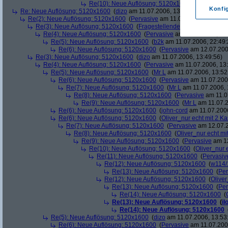
Re(10): Neue Auflösung: 5120x1600
(
Pervasive
a
Konfi
Re: Neue Auflösung: 5120x1600
(
dizo
am 11.07.2006, 13:47:29)
Re(2): Neue Auflösung: 5120x1600
(
Pervasive
am 11.07.2006, 13:47:59
Re(3): Neue Auflösung: 5120x1600
(
Fragestellender
am 11.07.2006, 
Re(4): Neue Auflösung: 5120x1600
(
Pervasive
am 11.07.2006, 13:
Re(5): Neue Auflösung: 5120x1600
(
b2k
am 11.07.2006, 22:49:
Re(6): Neue Auflösung: 5120x1600
(
Pervasive
am 12.07.200
Re(3): Neue Auflösung: 5120x1600
(
dizo
am 11.07.2006, 13:49:56)
Re(4): Neue Auflösung: 5120x1600
(
Pervasive
am 11.07.2006, 13:
Re(5): Neue Auflösung: 5120x1600
(
Mr L
am 11.07.2006, 13:52
Re(6): Neue Auflösung: 5120x1600
(
Pervasive
am 11.07.2006
Re(7): Neue Auflösung: 5120x1600
(
Mr L
am 11.07.2006, 
Re(8): Neue Auflösung: 5120x1600
(
Pervasive
am 11.0
Re(9): Neue Auflösung: 5120x1600
(
Mr L
am 11.07.2
Re(6): Neue Auflösung: 5120x1600
(
john-cord
am 11.07.2006
Re(6): Neue Auflösung: 5120x1600
(
Oliver_nur echt mit 2 Ka
Re(7): Neue Auflösung: 5120x1600
(
Pervasive
am 12.07.2
Re(8): Neue Auflösung: 5120x1600
(
Oliver_nur echt mi
Re(9): Neue Auflösung: 5120x1600
(
Pervasive
am 12
Re(10): Neue Auflösung: 5120x1600
(
Oliver_nur 
Re(11): Neue Auflösung: 5120x1600
(
Pervasiv
Re(12): Neue Auflösung: 5120x1600
(
w114/
Re(13): Neue Auflösung: 5120x1600
(
Per
Re(12): Neue Auflösung: 5120x1600
(
Oliver
Re(13): Neue Auflösung: 5120x1600
(
Per
Re(14): Neue Auflösung: 5120x1600
(
Re(13): Neue Auflösung: 5120x1600
(
il
Re(14): Neue Auflösung: 5120x1600
Re(5): Neue Auflösung: 5120x1600
(
dizo
am 11.07.2006, 13:53
Re(6): Neue Auflösung: 5120x1600
(
Pervasive
am 11.07.2006