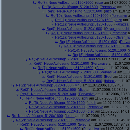
Re(7): Neue Auflösung: 5120x1600
(
dizo
am 11.07.2006, 
Re(8): Neue Auflösung: 5120x1600
(
Pervasive
am 11.0
Re(9): Neue Auflösung: 5120x1600
(
dizo
am 11.07.2
Re(10): Neue Auflösung: 5120x1600
(
Pervasive
a
Re(11): Neue Auflösung: 5120x1600
(
dizo
am 1
Re(11): Neue Auflösung: 5120x1600
(
kakazza
Re(9): Neue Auflösung: 5120x1600
(
Oliver_nur echt
Re(10): Neue Auflösung: 5120x1600
(
Pervasive
a
Re(11): Neue Auflösung: 5120x1600
(
Oliver_nu
Re(12): Neue Auflösung: 5120x1600
(
Perva
Re(13): Neue Auflösung: 5120x1600
(
Oli
Re(14): Neue Auflösung: 5120x1600
(
Re(15): Neue Auflösung: 5120x160
Re(5): Neue Auflösung: 5120x1600
(
Beel
am 11.07.2006, 14:13
Re(6): Neue Auflösung: 5120x1600
(
Pervasive
am 11.07.2006
Re(7): Neue Auflösung: 5120x1600
(
Beel
am 11.07.2006, 
Re(8): Neue Auflösung: 5120x1600
(
Pervasive
am 11.0
Re(9): Neue Auflösung: 5120x1600
(
Beel
am 11.07.2
Re(9): Neue Auflösung: 5120x1600
(
fatbox
am 11.07
Re(2): Neue Auflösung: 5120x1600
(
Mr L
am 11.07.2006, 13:57:48)
Re(3): Neue Auflösung: 5120x1600
(
dizo
am 11.07.2006, 13:58:27)
Re(3): Neue Auflösung: 5120x1600
(
Pervasive
am 11.07.2006, 13:58
Re(4): Neue Auflösung: 5120x1600
(
phj
am 11.07.2006, 13:59:44)
Re(5): Neue Auflösung: 5120x1600
(
teleth
am 11.07.2006, 14:0
Re(5): Neue Auflösung: 5120x1600
(
Pervasive
am 11.07.2006, 
Re(5): Neue Auflösung: 5120x1600
(
dizo
am 11.07.2006, 14:01
Re: Neue Auflösung: 5120x1600
(
teleth
am 11.07.2006, 13:49:03)
Re(2): Neue Auflösung: 5120x1600
(
Pervasive
am 11.07.2006, 13:49:18
Re(3): Neue Auflösung: 5120x1600
(
teleth
am 11.07.2006, 13:49:42)
Re(4): Neue Auflösung: 5120x1600
(
Pervasive
am 11.07.2006, 13: