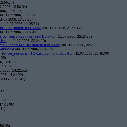
13:55:14)
7.2006, 13:56:04)
006, 13:58:13)
m 11.07.2006, 13:58:38)
1.07.2006, 13:59:26)
am 11.07.2006, 14:05:57)
 mit 2 Kastratern und Daisy!
am 11.07.2006, 21:56:14)
m 11.07.2006, 22:09:48)
r echt mit 2 Kastratern und Daisy!
am 11.07.2006, 22:23:37)
sive
am 11.07.2006, 22:24:13)
ver_nur echt mit 2 Kastratern und Daisy!
am 11.07.2006, 22:25:33)
Pervasive
am 11.07.2006, 22:26:29)
0
(
Oliver_nur echt mit 2 Kastratern und Daisy!
am 11.07.2006, 22:36:36)
:05)
, 14:19:23)
14:20:31)
7.2006, 14:22:51)
006, 14:24:22)
.2006, 22:05:43)
:52)
0:50)
14:01:05)
:41)
)
50:06)