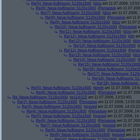
Re(5): Neue Auflösung: 5120x1600
(
dizo
am 11.07.2006, 13:53
Re(6): Neue Auflösung: 5120x1600
(
Pervasive
am 11.07.2006
Re(7): Neue Auflösung: 5120x1600
(
dizo
am 11.07.2006, 
Re(8): Neue Auflösung: 5120x1600
(
Pervasive
am 11.0
Re(9): Neue Auflösung: 5120x1600
(
dizo
am 11.07.2
Re(10): Neue Auflösung: 5120x1600
(
Pervasive
a
Re(11): Neue Auflösung: 5120x1600
(
dizo
am 1
Re(12): Neue Auflösung: 5120x1600
(
phj
am
Re(13): Neue Auflösung: 5120x1600
(
diz
Re(14): Neue Auflösung: 5120x1600
(
Re(12): Neue Auflösung: 5120x1600
(
Perva
Re(13): Neue Auflösung: 5120x1600
(
diz
Re(14): Neue Auflösung: 5120x1600
(
Re(15): Neue Auflösung: 5120x160
Re(16): Neue Auflösung: 5120x1
Re(17): Neue Auflösung: 512
Re(18): Neue Auflösung: 5
Re(19): Neue Auflösung
Re(5): Neue Auflösung: 5120x1600
(
teleth
am 11.07.2006, 13:5
Re(6): Neue Auflösung: 5120x1600
(
Pervasive
am 11.07.2006
Re: Neue Auflösung: 5120x1600
(
w114/115
am 11.07.2006, 13:53:45)
Re(2): Neue Auflösung: 5120x1600
(
Pervasive
am 11.07.2006, 13:55:30
Re(3): Neue Auflösung: 5120x1600
(
graved
am 11.07.2006, 14:23:22
Re(4): Neue Auflösung: 5120x1600
(
Pervasive
am 11.07.2006, 14:
Re(5): Neue Auflösung: 5120x1600
(
graved
am 11.07.2006, 14:
Re(6): Neue Auflösung: 5120x1600
(
Pervasive
am 11.07.2006
Re(7): Neue Auflösung: 5120x1600
(
graved
am 11.07.2006
Re(8): Neue Auflösung: 5120x1600
(
Pervasive
am 11.0
Re(9): Neue Auflösung: 5120x1600
(
graved
am 11.07
Re(10): Neue Auflösung: 5120x1600
(
Pervasive
a