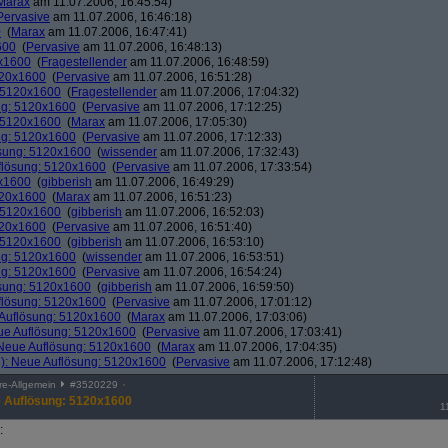
Marax
am 11.07.2006, 16:45:54)
Pervasive
am 11.07.2006, 16:46:18)
0
(
Marax
am 11.07.2006, 16:47:41)
600
(
Pervasive
am 11.07.2006, 16:48:13)
0x1600
(
Fragestellender
am 11.07.2006, 16:48:59)
120x1600
(
Pervasive
am 11.07.2006, 16:51:28)
: 5120x1600
(
Fragestellender
am 11.07.2006, 17:04:32)
ng: 5120x1600
(
Pervasive
am 11.07.2006, 17:12:25)
: 5120x1600
(
Marax
am 11.07.2006, 17:05:30)
ng: 5120x1600
(
Pervasive
am 11.07.2006, 17:12:33)
ösung: 5120x1600
(
wissender
am 11.07.2006, 17:32:43)
flösung: 5120x1600
(
Pervasive
am 11.07.2006, 17:33:54)
0x1600
(
gibberish
am 11.07.2006, 16:49:29)
120x1600
(
Marax
am 11.07.2006, 16:51:23)
: 5120x1600
(
gibberish
am 11.07.2006, 16:52:03)
120x1600
(
Pervasive
am 11.07.2006, 16:51:40)
: 5120x1600
(
gibberish
am 11.07.2006, 16:53:10)
ng: 5120x1600
(
wissender
am 11.07.2006, 16:53:51)
ng: 5120x1600
(
Pervasive
am 11.07.2006, 16:54:24)
ösung: 5120x1600
(
gibberish
am 11.07.2006, 16:59:50)
flösung: 5120x1600
(
Pervasive
am 11.07.2006, 17:01:12)
 Auflösung: 5120x1600
(
Marax
am 11.07.2006, 17:03:06)
ue Auflösung: 5120x1600
(
Pervasive
am 11.07.2006, 17:03:41)
 Neue Auflösung: 5120x1600
(
Marax
am 11.07.2006, 17:04:35)
): Neue Auflösung: 5120x1600
(
Pervasive
am 11.07.2006, 17:12:48)
e-Allgemein
#
3520229
e Auflösung: 5120x1600
1
: