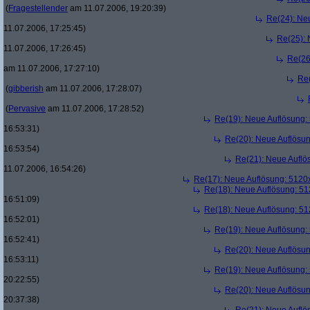
(
Fragestellender
am 11.07.2006, 19:20:39)
Re(24): Ne
11.07.2006, 17:25:45)
Re(25):
11.07.2006, 17:26:45)
Re(26
am 11.07.2006, 17:27:10)
Re
(
gibberish
am 11.07.2006, 17:28:07)
(
Pervasive
am 11.07.2006, 17:28:52)
Re(19): Neue Auflösung
16:53:31)
Re(20): Neue Auflösu
16:53:54)
Re(21): Neue Aufl
11.07.2006, 16:54:26)
Re(17): Neue Auflösung: 512
Re(18): Neue Auflösung: 5
16:51:09)
Re(18): Neue Auflösung: 5
16:52:01)
Re(19): Neue Auflösung
16:52:41)
Re(20): Neue Auflösu
16:53:11)
Re(19): Neue Auflösung
20:22:55)
Re(20): Neue Auflösu
20:37:38)