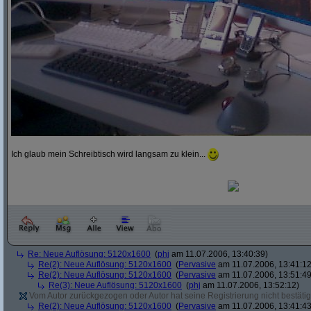
Ich glaub mein Schreibtisch wird langsam zu klein...
Re: Neue Auflösung: 5120x1600
(
phj
am 11.07.2006, 13:40:39)
Re(2): Neue Auflösung: 5120x1600
(
Pervasive
am 11.07.2006, 13:41:12
Re(2): Neue Auflösung: 5120x1600
(
Pervasive
am 11.07.2006, 13:51:49
Re(3): Neue Auflösung: 5120x1600
(
phj
am 11.07.2006, 13:52:12)
Vom Autor zurückgezogen oder Autor hat seine Registrierung nicht bestätig
Re(2): Neue Auflösung: 5120x1600
(
Pervasive
am 11.07.2006, 13:41:43