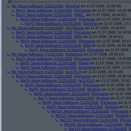
Vom Autor zurückgezogen oder Autor hat seine Registrierung nicht bestätig
Re: Neue Auflösung: 5120x1600
(
SinnFrei
am 11.07.2006, 16:08:39)
Re(2): Neue Auflösung: 5120x1600
(
Pervasive
am 11.07.2006, 16:10:46
Re(2): Neue Auflösung: 5120x1600
(
MikE_
am 11.07.2006, 16:44:01)
Re(3): Neue Auflösung: 5120x1600
(
Pervasive
am 11.07.2006, 16:45
Re(4): Neue Auflösung: 5120x1600
(
SinnFrei
am 11.07.2006, 17:1
Re: Neue Auflösung: 5120x1600
(
[mC]Kasun
am 11.07.2006, 16:34:07)
Re(2): Neue Auflösung: 5120x1600
(
Pervasive
am 11.07.2006, 16:34:55
Re(2): Neue Auflösung: 5120x1600
(
fif99
am 11.07.2006, 16:50:41)
Re(3): Neue Auflösung: 5120x1600
(
Pervasive
am 11.07.2006, 16:52
Re(4): Neue Auflösung: 5120x1600
(
fif99
am 11.07.2006, 16:54:38
Re(5): Neue Auflösung: 5120x1600
(
Pervasive
am 11.07.2006, 
Re: Neue Auflösung: 5120x1600
(
motorboot
am 11.07.2006, 19:42:10)
Re(2): Neue Auflösung: 5120x1600
(
Pervasive
am 11.07.2006, 19:45:00
Re(3): Neue Auflösung: 5120x1600
(
Spedi
am 11.07.2006, 20:16:15)
Re(3): Neue Auflösung: 5120x1600
(
motorboot
am 11.07.2006, 21:52
Re: Neue Auflösung: 5120x1600
(
w114/115
am 11.07.2006, 20:25:49)
Re(2): Neue Auflösung: 5120x1600
(
Pervasive
am 11.07.2006, 20:36:54
Re(3): Neue Auflösung: 5120x1600
(
w114/115
am 11.07.2006, 20:42
Re(4): Neue Auflösung: 5120x1600
(
Pervasive
am 11.07.2006, 20:
Re(5): Neue Auflösung: 5120x1600
(
Roliboli
am 11.07.2006, 20
Re(6): Neue Auflösung: 5120x1600
(
Pervasive
am 11.07.2006
Re(7): Neue Auflösung: 5120x1600
(
Roliboli
am 11.07.200
Re(8): Neue Auflösung: 5120x1600
(
Pervasive
am 11.0
Re(9): Neue Auflösung: 5120x1600
(
Roliboli
am 11.0
Re(10): Neue Auflösung: 5120x1600
(
Pervasive
a
Re(11): Neue Auflösung: 5120x1600
(
Roliboli
a
Re(12): Neue Auflösung: 5120x1600
(
Perva
Re(13): Neue Auflösung: 5120x1600
(
Ma
Re(14): Neue Auflösung: 5120x1600
(