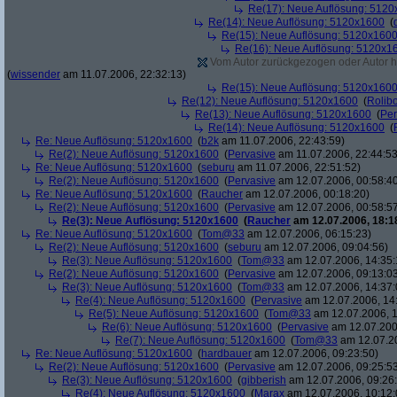
Re(17): Neue Auflösung: 512
Re(14): Neue Auflösung: 5120x1600
(
Re(15): Neue Auflösung: 5120x160
Re(16): Neue Auflösung: 5120x1
Vom Autor zurückgezogen oder Autor hat
(
wissender
am 11.07.2006, 22:32:13)
Re(15): Neue Auflösung: 5120x160
Re(12): Neue Auflösung: 5120x1600
(
Rolibo
Re(13): Neue Auflösung: 5120x1600
(
Per
Re(14): Neue Auflösung: 5120x1600
(
Re: Neue Auflösung: 5120x1600
(
b2k
am 11.07.2006, 22:43:59)
Re(2): Neue Auflösung: 5120x1600
(
Pervasive
am 11.07.2006, 22:44:53
Re: Neue Auflösung: 5120x1600
(
seburu
am 11.07.2006, 22:51:52)
Re(2): Neue Auflösung: 5120x1600
(
Pervasive
am 12.07.2006, 00:58:4
Re: Neue Auflösung: 5120x1600
(
Raucher
am 12.07.2006, 00:18:20)
Re(2): Neue Auflösung: 5120x1600
(
Pervasive
am 12.07.2006, 00:58:5
Re(3): Neue Auflösung: 5120x1600
(
Raucher
am 12.07.2006, 18:1
Re: Neue Auflösung: 5120x1600
(
Tom@33
am 12.07.2006, 06:15:23)
Re(2): Neue Auflösung: 5120x1600
(
seburu
am 12.07.2006, 09:04:56)
Re(3): Neue Auflösung: 5120x1600
(
Tom@33
am 12.07.2006, 14:35:
Re(2): Neue Auflösung: 5120x1600
(
Pervasive
am 12.07.2006, 09:13:0
Re(3): Neue Auflösung: 5120x1600
(
Tom@33
am 12.07.2006, 14:37:
Re(4): Neue Auflösung: 5120x1600
(
Pervasive
am 12.07.2006, 14
Re(5): Neue Auflösung: 5120x1600
(
Tom@33
am 12.07.2006, 1
Re(6): Neue Auflösung: 5120x1600
(
Pervasive
am 12.07.200
Re(7): Neue Auflösung: 5120x1600
(
Tom@33
am 12.07.20
Re: Neue Auflösung: 5120x1600
(
hardbauer
am 12.07.2006, 09:23:50)
Re(2): Neue Auflösung: 5120x1600
(
Pervasive
am 12.07.2006, 09:25:5
Re(3): Neue Auflösung: 5120x1600
(
gibberish
am 12.07.2006, 09:26
Re(4): Neue Auflösung: 5120x1600
(
Marax
am 12.07.2006, 10:12: