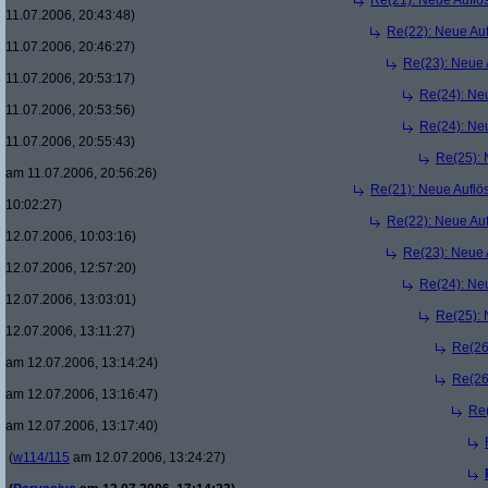
Re(21): Neue Aufl
11.07.2006, 20:43:48)
Re(22): Neue Au
11.07.2006, 20:46:27)
Re(23): Neue
11.07.2006, 20:53:17)
Re(24): Ne
11.07.2006, 20:53:56)
Re(24): Ne
11.07.2006, 20:55:43)
Re(25):
am 11.07.2006, 20:56:26)
Re(21): Neue Aufl
10:02:27)
Re(22): Neue Au
12.07.2006, 10:03:16)
Re(23): Neue
12.07.2006, 12:57:20)
Re(24): Ne
12.07.2006, 13:03:01)
Re(25):
12.07.2006, 13:11:27)
Re(26
am 12.07.2006, 13:14:24)
Re(26
am 12.07.2006, 13:16:47)
Re
am 12.07.2006, 13:17:40)
(
w114/115
am 12.07.2006, 13:24:27)