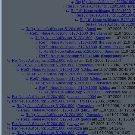
Re(15): Neue Auflösung: 5120x160
Re(13): Neue Auflösung: 5120x1600
(
gra
Re(14): Neue Auflösung: 5120x1600
(
Re(15): Neue Auflösung: 5120x160
Re(16): Neue Auflösung: 5120x1
Re(17): Neue Auflösung: 512
Re(4): Neue Auflösung: 5120x1600
(
Spedi
am 11.07.2006, 20:08:
Re(5): Neue Auflösung: 5120x1600
(
Pervasive
am 11.07.2006, 
Re(6): Neue Auflösung: 5120x1600
(
Spedi
am 11.07.2006, 2
Re(7): Neue Auflösung: 5120x1600
(
Pervasive
am 11.07.2
Re(7): Neue Auflösung: 5120x1600
(
Cereal_Poster
am 11.
Re(8): Neue Auflösung: 5120x1600
(
Spedi
am 11.07.20
Re(7): Neue Auflösung: 5120x1600
(
DoggHound
am 03.
Re: Neue Auflösung: 5120x1600
(
c0rtex
am 11.07.2006, 13:55:14)
Re(2): Neue Auflösung: 5120x1600
(
Pervasive
am 11.07.2006, 13:57:07
Re(3): Neue Auflösung: 5120x1600
(
c0rtex
am 11.07.2006, 20:45:34)
Re(4): Neue Auflösung: 5120x1600
(
Pervasive
am 11.07.2006, 20:
Re(5): Neue Auflösung: 5120x1600
(
c0rtex
am 11.07.2006, 20:4
Re(6): Neue Auflösung: 5120x1600
(
Pervasive
am 11.07.2006
Re(7): Neue Auflösung: 5120x1600
(
c0rtex
am 11.07.2006,
Re(8): Neue Auflösung: 5120x1600
(
Pervasive
am 11.0
Re: Neue Auflösung: 5120x1600
(
mastermind2004
am 11.07.2006, 14:05:
Re: Neue Auflösung: 5120x1600
(
MikE_
am 11.07.2006, 14:06:32)
Re(2): Neue Auflösung: 5120x1600
(
Pervasive
am 11.07.2006, 14:18:28
Re(3): Neue Auflösung: 5120x1600
(
MikE_
am 11.07.2006, 14:19:03)
Re(4): Neue Auflösung: 5120x1600
(
Pervasive
am 11.07.2006, 14:
Re(3): Neue Auflösung: 5120x1600
(
patos
am 12.07.2006, 13:15:08)
Re: Neue Auflösung: 5120x1600
(
playaz
am 11.07.2006, 14:09:16)
Re: Neue Auflösung: 5120x1600
(
kakazza
am 11.07.2006, 14:12:09)
Re(2): Neue Auflösung: 5120x1600
(
MikE_
am 11.07.2006, 14:13:09)