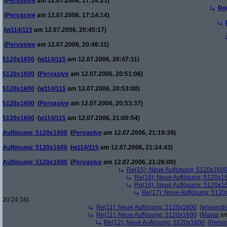
(
Pervasive
am 12.07.2006, 17:14:23)
Re
(
Pervasive
am 12.07.2006, 17:14:14)
(
w114/115
am 12.07.2006, 20:45:17)
(
Pervasive
am 12.07.2006, 20:46:11)
5120x1600
(
w114/115
am 12.07.2006, 20:47:11)
5120x1600
(
Pervasive
am 12.07.2006, 20:51:06)
5120x1600
(
w114/115
am 12.07.2006, 20:53:08)
5120x1600
(
Pervasive
am 12.07.2006, 20:53:37)
5120x1600
(
w114/115
am 12.07.2006, 21:00:54)
Auflösung: 5120x1600
(
Pervasive
am 12.07.2006, 21:19:39)
Auflösung: 5120x1600
(
w114/115
am 12.07.2006, 21:24:43)
Auflösung: 5120x1600
(
Pervasive
am 12.07.2006, 21:26:00)
Re(15): Neue Auflösung: 5120x160
Re(16): Neue Auflösung: 5120x1
Re(16): Neue Auflösung: 5120x1
Re(17): Neue Auflösung: 512
20:24:16)
Re(11): Neue Auflösung: 5120x1600
(
wissende
Re(11): Neue Auflösung: 5120x1600
(
Marax
am
Re(12): Neue Auflösung: 5120x1600
(
Perva