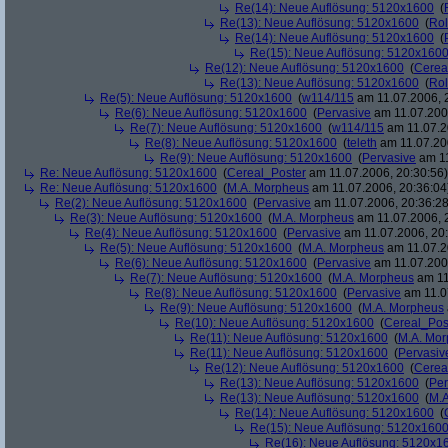
Re(14): Neue Auflösung: 5120x1600
(
Re(13): Neue Auflösung: 5120x1600
(
Rol
Re(14): Neue Auflösung: 5120x1600
(
Re(15): Neue Auflösung: 5120x160
Re(12): Neue Auflösung: 5120x1600
(
Cerea
Re(13): Neue Auflösung: 5120x1600
(
Rol
Re(5): Neue Auflösung: 5120x1600
(
w114/115
am 11.07.2006, 
Re(6): Neue Auflösung: 5120x1600
(
Pervasive
am 11.07.2006
Re(7): Neue Auflösung: 5120x1600
(
w114/115
am 11.07.2
Re(8): Neue Auflösung: 5120x1600
(
teleth
am 11.07.200
Re(9): Neue Auflösung: 5120x1600
(
Pervasive
am 11
Re: Neue Auflösung: 5120x1600
(
Cereal_Poster
am 11.07.2006, 20:30:56)
Re: Neue Auflösung: 5120x1600
(
M.A. Morpheus
am 11.07.2006, 20:36:04
Re(2): Neue Auflösung: 5120x1600
(
Pervasive
am 11.07.2006, 20:36:28
Re(3): Neue Auflösung: 5120x1600
(
M.A. Morpheus
am 11.07.2006, 
Re(4): Neue Auflösung: 5120x1600
(
Pervasive
am 11.07.2006, 20:
Re(5): Neue Auflösung: 5120x1600
(
M.A. Morpheus
am 11.07.2
Re(6): Neue Auflösung: 5120x1600
(
Pervasive
am 11.07.2006
Re(7): Neue Auflösung: 5120x1600
(
M.A. Morpheus
am 11
Re(8): Neue Auflösung: 5120x1600
(
Pervasive
am 11.0
Re(9): Neue Auflösung: 5120x1600
(
M.A. Morpheus
Re(10): Neue Auflösung: 5120x1600
(
Cereal_Pos
Re(11): Neue Auflösung: 5120x1600
(
M.A. Mo
Re(11): Neue Auflösung: 5120x1600
(
Pervasiv
Re(12): Neue Auflösung: 5120x1600
(
Cerea
Re(13): Neue Auflösung: 5120x1600
(
Per
Re(13): Neue Auflösung: 5120x1600
(
M.A
Re(14): Neue Auflösung: 5120x1600
(
Re(15): Neue Auflösung: 5120x160
Re(16): Neue Auflösung: 5120x1