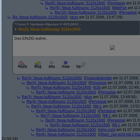
Re(8): Neue Auflösung: 5120x1600
(
Pervasive
am 11.0
Re(9): Neue Auflösung: 5120x1600
(
MidiFan
am 11.0
Re(10): Neue Auflösung: 5120x1600
(
Pervasive
a
Re: Neue Auflösung: 5120x1600
(
dizo
am 11.07.2006, 13:47:29)
^
Forum
Hardware-Allgemein
#
3519603
Re(2): Neue Auflösung: 5120x1600
Das EINZIG wahre...
Re(3): Neue Auflösung: 5120x1600
(
Fragestellender
am 11.07.2006, 
Re(4): Neue Auflösung: 5120x1600
(
Pervasive
am 11.07.2006, 13:
Re(5): Neue Auflösung: 5120x1600
(
b2k
am 11.07.2006, 22:49:
Re(6): Neue Auflösung: 5120x1600
(
Pervasive
am 12.07.200
Re(3): Neue Auflösung: 5120x1600
(
dizo
am 11.07.2006, 13:49:56)
Re(4): Neue Auflösung: 5120x1600
(
Pervasive
am 11.07.2006, 13:
Re(5): Neue Auflösung: 5120x1600
(
Mr L
am 11.07.2006, 13:52
Re(6): Neue Auflösung: 5120x1600
(
Pervasive
am 11.07.2006
Re(7): Neue Auflösung: 5120x1600
(
Mr L
am 11.07.2006, 
Re(8): Neue Auflösung: 5120x1600
(
Pervasive
am 11.0
Re(9): Neue Auflösung: 5120x1600
(
Mr L
am 11.07.2
Re(6): Neue Auflösung: 5120x1600
(
john-cord
am 11.07.2006
Re(6): Neue Auflösung: 5120x1600
(
Oliver_nur echt mit 2 Ka
21:54:19)