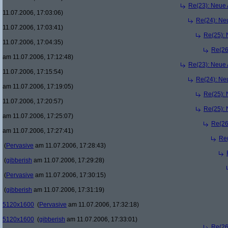
Re(23): Neue
11.07.2006, 17:03:06)
Re(24): Ne
11.07.2006, 17:03:41)
Re(25):
11.07.2006, 17:04:35)
Re(26
am 11.07.2006, 17:12:48)
Re(23): Neue
11.07.2006, 17:15:54)
Re(24): Ne
am 11.07.2006, 17:19:05)
Re(25):
11.07.2006, 17:20:57)
Re(25):
am 11.07.2006, 17:25:07)
Re(26
am 11.07.2006, 17:27:41)
Re
(
Pervasive
am 11.07.2006, 17:28:43)
(
gibberish
am 11.07.2006, 17:29:28)
(
Pervasive
am 11.07.2006, 17:30:15)
(
gibberish
am 11.07.2006, 17:31:19)
5120x1600
(
Pervasive
am 11.07.2006, 17:32:18)
5120x1600
(
gibberish
am 11.07.2006, 17:33:01)
Re(26