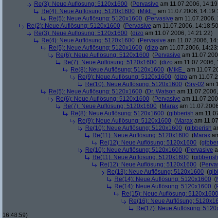
Re(3): Neue Auflösung: 5120x1600
(
Pervasive
am 11.07.2006, 14:19
Re(4): Neue Auflösung: 5120x1600
(
MikE_
am 11.07.2006, 14:19:
Re(5): Neue Auflösung: 5120x1600
(
Pervasive
am 11.07.2006, 
Re(2): Neue Auflösung: 5120x1600
(
Pervasive
am 11.07.2006, 14:18:50
Re(3): Neue Auflösung: 5120x1600
(
dizo
am 11.07.2006, 14:21:22)
Re(4): Neue Auflösung: 5120x1600
(
Pervasive
am 11.07.2006, 14:
Re(5): Neue Auflösung: 5120x1600
(
dizo
am 11.07.2006, 14:23
Re(6): Neue Auflösung: 5120x1600
(
Pervasive
am 11.07.2006
Re(7): Neue Auflösung: 5120x1600
(
dizo
am 11.07.2006, 
Re(8): Neue Auflösung: 5120x1600
(
MikE_
am 11.07.20
Re(9): Neue Auflösung: 5120x1600
(
dizo
am 11.07.2
Re(10): Neue Auflösung: 5120x1600
(
Srv-02
am 1
Re(5): Neue Auflösung: 5120x1600
(
Dr. Watson
am 11.07.2006,
Re(6): Neue Auflösung: 5120x1600
(
Pervasive
am 11.07.2006
Re(7): Neue Auflösung: 5120x1600
(
Marax
am 11.07.2006
Re(8): Neue Auflösung: 5120x1600
(
gibberish
am 11.07
Re(9): Neue Auflösung: 5120x1600
(
Marax
am 11.07
Re(10): Neue Auflösung: 5120x1600
(
gibberish
am
Re(11): Neue Auflösung: 5120x1600
(
Marax
am
Re(12): Neue Auflösung: 5120x1600
(
gibber
Re(10): Neue Auflösung: 5120x1600
(
Pervasive
a
Re(11): Neue Auflösung: 5120x1600
(
gibberis
Re(12): Neue Auflösung: 5120x1600
(
Perva
Re(13): Neue Auflösung: 5120x1600
(
gib
Re(14): Neue Auflösung: 5120x1600
(
Re(14): Neue Auflösung: 5120x1600
(
Re(15): Neue Auflösung: 5120x160
Re(16): Neue Auflösung: 5120x1
Re(17): Neue Auflösung: 512
16:48:59)