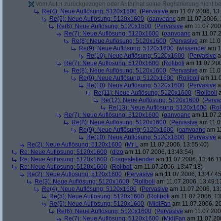
Vom Autor zurückgezogen oder Autor hat seine Registrierung nicht bes
Re(4): Neue Auflösung: 5120x1600
(
Pervasive
am 11.07.2006, 13:
Re(5): Neue Auflösung: 5120x1600
(
oanvoanc
am 11.07.2006, 
Re(6): Neue Auflösung: 5120x1600
(
Pervasive
am 11.07.2006
Re(7): Neue Auflösung: 5120x1600
(
oanvoanc
am 11.07.2
Re(8): Neue Auflösung: 5120x1600
(
Pervasive
am 11.0
Re(9): Neue Auflösung: 5120x1600
(
wissender
am 11
Re(10): Neue Auflösung: 5120x1600
(
Pervasive
a
Re(7): Neue Auflösung: 5120x1600
(
Roliboli
am 11.07.200
Re(8): Neue Auflösung: 5120x1600
(
Pervasive
am 11.0
Re(9): Neue Auflösung: 5120x1600
(
Roliboli
am 11.0
Re(10): Neue Auflösung: 5120x1600
(
Pervasive
a
Re(11): Neue Auflösung: 5120x1600
(
Roliboli
a
Re(12): Neue Auflösung: 5120x1600
(
Perva
Re(13): Neue Auflösung: 5120x1600
(
Rol
Re(7): Neue Auflösung: 5120x1600
(
oanvoanc
am 11.07.2
Re(8): Neue Auflösung: 5120x1600
(
Pervasive
am 11.0
Re(9): Neue Auflösung: 5120x1600
(
oanvoanc
am 11
Re(10): Neue Auflösung: 5120x1600
(
Pervasive
a
Re(2): Neue Auflösung: 5120x1600
(
Mr L
am 11.07.2006, 13:55:40)
Re: Neue Auflösung: 5120x1600
(
dizo
am 11.07.2006, 13:43:54)
Re: Neue Auflösung: 5120x1600
(
Fragestellender
am 11.07.2006, 13:46:1
Re: Neue Auflösung: 5120x1600
(
Roliboli
am 11.07.2006, 13:47:18)
Re(2): Neue Auflösung: 5120x1600
(
Pervasive
am 11.07.2006, 13:47:45
Re(3): Neue Auflösung: 5120x1600
(
Roliboli
am 11.07.2006, 13:49:1
Re(4): Neue Auflösung: 5120x1600
(
Pervasive
am 11.07.2006, 13:
Re(5): Neue Auflösung: 5120x1600
(
Roliboli
am 11.07.2006, 13
Re(5): Neue Auflösung: 5120x1600
(
MidiFan
am 11.07.2006, 20
Re(6): Neue Auflösung: 5120x1600
(
Pervasive
am 11.07.2006
Re(7): Neue Auflösung: 5120x1600
(
MidiFan
am 11.07.200