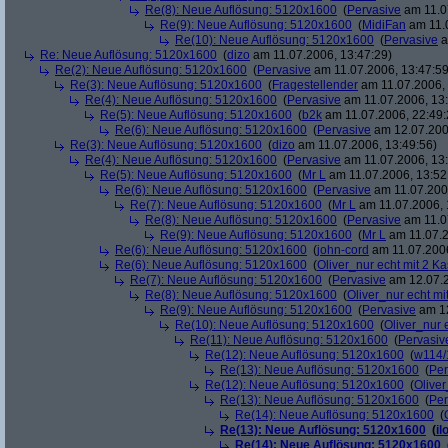
Re(8): Neue Auflösung: 5120x1600
(
Pervasive
am 11.0
Re(9): Neue Auflösung: 5120x1600
(
MidiFan
am 11.0
Re(10): Neue Auflösung: 5120x1600
(
Pervasive
a
Re: Neue Auflösung: 5120x1600
(
dizo
am 11.07.2006, 13:47:29)
Re(2): Neue Auflösung: 5120x1600
(
Pervasive
am 11.07.2006, 13:47:59
Re(3): Neue Auflösung: 5120x1600
(
Fragestellender
am 11.07.2006, 
Re(4): Neue Auflösung: 5120x1600
(
Pervasive
am 11.07.2006, 13:
Re(5): Neue Auflösung: 5120x1600
(
b2k
am 11.07.2006, 22:49:
Re(6): Neue Auflösung: 5120x1600
(
Pervasive
am 12.07.200
Re(3): Neue Auflösung: 5120x1600
(
dizo
am 11.07.2006, 13:49:56)
Re(4): Neue Auflösung: 5120x1600
(
Pervasive
am 11.07.2006, 13:
Re(5): Neue Auflösung: 5120x1600
(
Mr L
am 11.07.2006, 13:52
Re(6): Neue Auflösung: 5120x1600
(
Pervasive
am 11.07.2006
Re(7): Neue Auflösung: 5120x1600
(
Mr L
am 11.07.2006, 
Re(8): Neue Auflösung: 5120x1600
(
Pervasive
am 11.0
Re(9): Neue Auflösung: 5120x1600
(
Mr L
am 11.07.2
Re(6): Neue Auflösung: 5120x1600
(
john-cord
am 11.07.2006
Re(6): Neue Auflösung: 5120x1600
(
Oliver_nur echt mit 2 Ka
Re(7): Neue Auflösung: 5120x1600
(
Pervasive
am 12.07.2
Re(8): Neue Auflösung: 5120x1600
(
Oliver_nur echt mi
Re(9): Neue Auflösung: 5120x1600
(
Pervasive
am 12
Re(10): Neue Auflösung: 5120x1600
(
Oliver_nur 
Re(11): Neue Auflösung: 5120x1600
(
Pervasiv
Re(12): Neue Auflösung: 5120x1600
(
w114/
Re(13): Neue Auflösung: 5120x1600
(
Per
Re(12): Neue Auflösung: 5120x1600
(
Oliver
Re(13): Neue Auflösung: 5120x1600
(
Per
Re(14): Neue Auflösung: 5120x1600
(
Re(13): Neue Auflösung: 5120x1600
(
il
Re(14): Neue Auflösung: 5120x1600