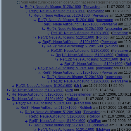
Vom Autor zurückgezogen oder Autor hat seine Registrierung nicht bes
Re(4): Neue Auflösung: 5120x1600
(
Pervasive
am 11.07.2006, 13:
Re(5): Neue Auflösung: 5120x1600
(
oanvoanc
am 11.07.2006, 
Re(6): Neue Auflösung: 5120x1600
(
Pervasive
am 11.07.2006
Re(7): Neue Auflösung: 5120x1600
(
oanvoanc
am 11.07.2
Re(8): Neue Auflösung: 5120x1600
(
Pervasive
am 11.0
Re(9): Neue Auflösung: 5120x1600
(
wissender
am 11
Re(10): Neue Auflösung: 5120x1600
(
Pervasive
a
Re(7): Neue Auflösung: 5120x1600
(
Roliboli
am 11.07.200
Re(8): Neue Auflösung: 5120x1600
(
Pervasive
am 11.0
Re(9): Neue Auflösung: 5120x1600
(
Roliboli
am 11.0
Re(10): Neue Auflösung: 5120x1600
(
Pervasive
a
Re(11): Neue Auflösung: 5120x1600
(
Roliboli
a
Re(12): Neue Auflösung: 5120x1600
(
Perva
Re(13): Neue Auflösung: 5120x1600
(
Rol
Re(7): Neue Auflösung: 5120x1600
(
oanvoanc
am 11.07.2
Re(8): Neue Auflösung: 5120x1600
(
Pervasive
am 11.0
Re(9): Neue Auflösung: 5120x1600
(
oanvoanc
am 11
Re(10): Neue Auflösung: 5120x1600
(
Pervasive
a
Re(2): Neue Auflösung: 5120x1600
(
Mr L
am 11.07.2006, 13:55:40)
Re: Neue Auflösung: 5120x1600
(
dizo
am 11.07.2006, 13:43:54)
Re: Neue Auflösung: 5120x1600
(
Fragestellender
am 11.07.2006, 13:46:1
Re: Neue Auflösung: 5120x1600
(
Roliboli
am 11.07.2006, 13:47:18)
Re(2): Neue Auflösung: 5120x1600
(
Pervasive
am 11.07.2006, 13:47:45
Re(3): Neue Auflösung: 5120x1600
(
Roliboli
am 11.07.2006, 13:49:1
Re(4): Neue Auflösung: 5120x1600
(
Pervasive
am 11.07.2006, 13:
Re(5): Neue Auflösung: 5120x1600
(
Roliboli
am 11.07.2006, 13
Re(5): Neue Auflösung: 5120x1600
(
MidiFan
am 11.07.2006, 20
Re(6): Neue Auflösung: 5120x1600
(
Pervasive
am 11.07.2006
Re(7): Neue Auflösung: 5120x1600
(
MidiFan
am 11.07.200