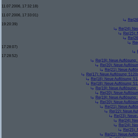
11.07.2006, 17:32:18)
11.07.2006, 17:33:01)
Re(26
19:20:39)
Re(24): Ne
Re(25):
Re(26
Re
17:28:07)
17:28:52)
Re(19): Neue Auflösung
Re(20): Neue Auflösu
Re(21): Neue Aufl
Re(17): Neue Auflösung: 512
Re(18): Neue Auflösung: 5
Re(18): Neue Auflösung: 5
Re(19): Neue Auflösung
Re(20): Neue Auflösu
Re(19): Neue Auflösung
Re(20): Neue Auflösu
Re(21): Neue Aufl
Re(22): Neue Au
Re(23): Neue
Re(24): Ne
Re(24): Ne
Re(25):
Re(21): Neue Aufl