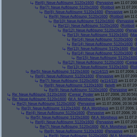
Re(6): Neue Auflösung: 5120x1600
(
Pervasive
am 11.07.2006
Re(7): Neue Auflösung: 5120x1600
(
Roliboli
am 11.07.200
Re(8): Neue Auflösung: 5120x1600
(
Pervasive
am 11.0
Re(9): Neue Auflösung: 5120x1600
(
Roliboli
am 11.0
Re(10): Neue Auflösung: 5120x1600
(
Pervasive
a
Re(11): Neue Auflösung: 5120x1600
(
Roliboli
a
Re(12): Neue Auflösung: 5120x1600
(
Perva
Re(13): Neue Auflösung: 5120x1600
(
Ma
Re(14): Neue Auflösung: 5120x1600
(
Re(14): Neue Auflösung: 5120x1600
(
Re(13): Neue Auflösung: 5120x1600
(
Rol
Re(14): Neue Auflösung: 5120x1600
(
Re(15): Neue Auflösung: 5120x160
Re(12): Neue Auflösung: 5120x1600
(
Cerea
Re(13): Neue Auflösung: 5120x1600
(
Rol
Re(5): Neue Auflösung: 5120x1600
(
w114/115
am 11.07.2006, 
Re(6): Neue Auflösung: 5120x1600
(
Pervasive
am 11.07.2006
Re(7): Neue Auflösung: 5120x1600
(
w114/115
am 11.07.2
Re(8): Neue Auflösung: 5120x1600
(
teleth
am 11.07.200
Re(9): Neue Auflösung: 5120x1600
(
Pervasive
am 11
Re: Neue Auflösung: 5120x1600
(
Cereal_Poster
am 11.07.2006, 20:30:56)
Re: Neue Auflösung: 5120x1600
(
M.A. Morpheus
am 11.07.2006, 20:36:04
Re(2): Neue Auflösung: 5120x1600
(
Pervasive
am 11.07.2006, 20:36:28
Re(3): Neue Auflösung: 5120x1600
(
M.A. Morpheus
am 11.07.2006, 
Re(4): Neue Auflösung: 5120x1600
(
Pervasive
am 11.07.2006, 20:
Re(5): Neue Auflösung: 5120x1600
(
M.A. Morpheus
am 11.07.2
Re(6): Neue Auflösung: 5120x1600
(
Pervasive
am 11.07.2006
Re(7): Neue Auflösung: 5120x1600
(
M.A. Morpheus
am 11
Re(8): Neue Auflösung: 5120x1600
(
Pervasive
am 11.0
Re(9): Neue Auflösung: 5120x1600
(
M.A. Morpheus