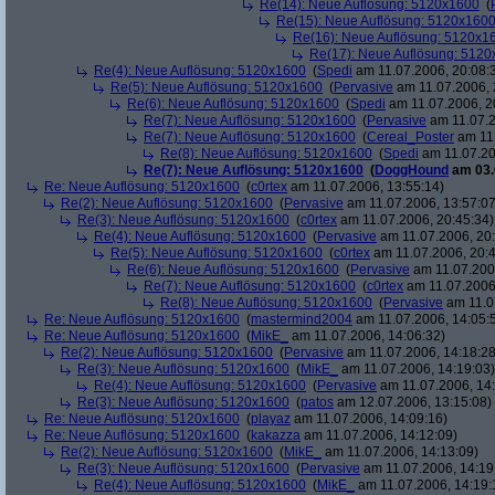
Re(14): Neue Auflösung: 5120x1600
(
Re(15): Neue Auflösung: 5120x160
Re(16): Neue Auflösung: 5120x1
Re(17): Neue Auflösung: 512
Re(4): Neue Auflösung: 5120x1600
(
Spedi
am 11.07.2006, 20:08:
Re(5): Neue Auflösung: 5120x1600
(
Pervasive
am 11.07.2006, 
Re(6): Neue Auflösung: 5120x1600
(
Spedi
am 11.07.2006, 2
Re(7): Neue Auflösung: 5120x1600
(
Pervasive
am 11.07.2
Re(7): Neue Auflösung: 5120x1600
(
Cereal_Poster
am 11.
Re(8): Neue Auflösung: 5120x1600
(
Spedi
am 11.07.20
Re(7): Neue Auflösung: 5120x1600
(
DoggHound
am 03.
Re: Neue Auflösung: 5120x1600
(
c0rtex
am 11.07.2006, 13:55:14)
Re(2): Neue Auflösung: 5120x1600
(
Pervasive
am 11.07.2006, 13:57:07
Re(3): Neue Auflösung: 5120x1600
(
c0rtex
am 11.07.2006, 20:45:34)
Re(4): Neue Auflösung: 5120x1600
(
Pervasive
am 11.07.2006, 20:
Re(5): Neue Auflösung: 5120x1600
(
c0rtex
am 11.07.2006, 20:4
Re(6): Neue Auflösung: 5120x1600
(
Pervasive
am 11.07.2006
Re(7): Neue Auflösung: 5120x1600
(
c0rtex
am 11.07.2006,
Re(8): Neue Auflösung: 5120x1600
(
Pervasive
am 11.0
Re: Neue Auflösung: 5120x1600
(
mastermind2004
am 11.07.2006, 14:05:
Re: Neue Auflösung: 5120x1600
(
MikE_
am 11.07.2006, 14:06:32)
Re(2): Neue Auflösung: 5120x1600
(
Pervasive
am 11.07.2006, 14:18:28
Re(3): Neue Auflösung: 5120x1600
(
MikE_
am 11.07.2006, 14:19:03)
Re(4): Neue Auflösung: 5120x1600
(
Pervasive
am 11.07.2006, 14:
Re(3): Neue Auflösung: 5120x1600
(
patos
am 12.07.2006, 13:15:08)
Re: Neue Auflösung: 5120x1600
(
playaz
am 11.07.2006, 14:09:16)
Re: Neue Auflösung: 5120x1600
(
kakazza
am 11.07.2006, 14:12:09)
Re(2): Neue Auflösung: 5120x1600
(
MikE_
am 11.07.2006, 14:13:09)
Re(3): Neue Auflösung: 5120x1600
(
Pervasive
am 11.07.2006, 14:19
Re(4): Neue Auflösung: 5120x1600
(
MikE_
am 11.07.2006, 14:19: