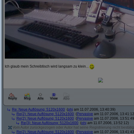
Ich glaub mein Schreibtisch wird langsam zu klein...
Re: Neue Auflösung: 5120x1600
(
phj
am 11.07.2006, 13:40:39)
Re(2): Neue Auflösung: 5120x1600
(
Pervasive
am 11.07.2006, 13:41:12
Re(2): Neue Auflösung: 5120x1600
(
Pervasive
am 11.07.2006, 13:51:49
Re(3): Neue Auflösung: 5120x1600
(
phj
am 11.07.2006, 13:52:12)
Vom Autor zurückgezogen oder Autor hat seine Registrierung nicht bestätig
Re(2): Neue Auflösung: 5120x1600
(
Pervasive
am 11.07.2006, 13:41:43