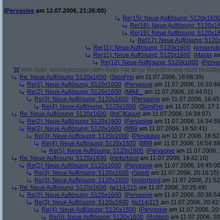
(
Pervasive
am 12.07.2006, 21:26:00)
Re(15): Neue Auflösung: 5120x160
Re(16): Neue Auflösung: 5120x1
Re(16): Neue Auflösung: 5120x1
Re(17): Neue Auflösung: 512
Re(11): Neue Auflösung: 5120x1600
(
wissende
Re(11): Neue Auflösung: 5120x1600
(
Marax
am
Re(12): Neue Auflösung: 5120x1600
(
Perva
Vom Autor zurückgezogen oder Autor hat seine Registrierung nicht bestätig
Re: Neue Auflösung: 5120x1600
(
SinnFrei
am 11.07.2006, 16:08:39)
Re(2): Neue Auflösung: 5120x1600
(
Pervasive
am 11.07.2006, 16:10:46
Re(2): Neue Auflösung: 5120x1600
(
MikE_
am 11.07.2006, 16:44:01)
Re(3): Neue Auflösung: 5120x1600
(
Pervasive
am 11.07.2006, 16:45
Re(4): Neue Auflösung: 5120x1600
(
SinnFrei
am 11.07.2006, 17:1
Re: Neue Auflösung: 5120x1600
(
[mC]Kasun
am 11.07.2006, 16:34:07)
Re(2): Neue Auflösung: 5120x1600
(
Pervasive
am 11.07.2006, 16:34:55
Re(2): Neue Auflösung: 5120x1600
(
fif99
am 11.07.2006, 16:50:41)
Re(3): Neue Auflösung: 5120x1600
(
Pervasive
am 11.07.2006, 16:52
Re(4): Neue Auflösung: 5120x1600
(
fif99
am 11.07.2006, 16:54:38
Re(5): Neue Auflösung: 5120x1600
(
Pervasive
am 11.07.2006, 
Re: Neue Auflösung: 5120x1600
(
motorboot
am 11.07.2006, 19:42:10)
Re(2): Neue Auflösung: 5120x1600
(
Pervasive
am 11.07.2006, 19:45:00
Re(3): Neue Auflösung: 5120x1600
(
Spedi
am 11.07.2006, 20:16:15)
Re(3): Neue Auflösung: 5120x1600
(
motorboot
am 11.07.2006, 21:52
Re: Neue Auflösung: 5120x1600
(
w114/115
am 11.07.2006, 20:25:49)
Re(2): Neue Auflösung: 5120x1600
(
Pervasive
am 11.07.2006, 20:36:54
Re(3): Neue Auflösung: 5120x1600
(
w114/115
am 11.07.2006, 20:42
Re(4): Neue Auflösung: 5120x1600
(
Pervasive
am 11.07.2006, 20:
Re(5): Neue Auflösung: 5120x1600
(
Roliboli
am 11.07.2006, 20