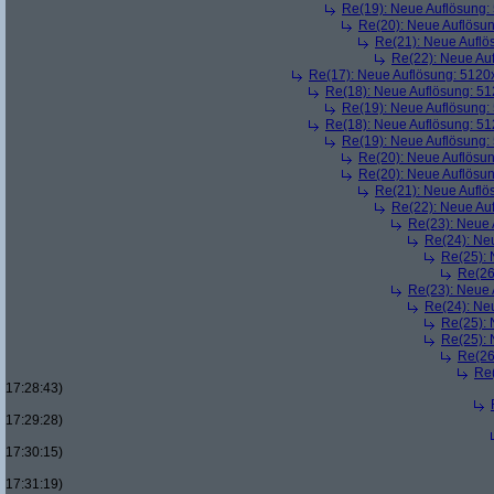
Re(19): Neue Auflösung
Re(20): Neue Auflösu
Re(21): Neue Aufl
Re(22): Neue Au
Re(17): Neue Auflösung: 512
Re(18): Neue Auflösung: 5
Re(19): Neue Auflösung
Re(18): Neue Auflösung: 5
Re(19): Neue Auflösung
Re(20): Neue Auflösu
Re(20): Neue Auflösu
Re(21): Neue Aufl
Re(22): Neue Au
Re(23): Neue
Re(24): Ne
Re(25):
Re(26
Re(23): Neue
Re(24): Ne
Re(25):
Re(25):
Re(26
Re
17:28:43)
17:29:28)
17:30:15)
17:31:19)