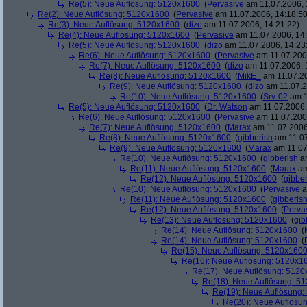
Re(5): Neue Auflösung: 5120x1600
(
Pervasive
am 11.07.2006, 
Re(2): Neue Auflösung: 5120x1600
(
Pervasive
am 11.07.2006, 14:18:50
Re(3): Neue Auflösung: 5120x1600
(
dizo
am 11.07.2006, 14:21:22)
Re(4): Neue Auflösung: 5120x1600
(
Pervasive
am 11.07.2006, 14:
Re(5): Neue Auflösung: 5120x1600
(
dizo
am 11.07.2006, 14:23
Re(6): Neue Auflösung: 5120x1600
(
Pervasive
am 11.07.2006
Re(7): Neue Auflösung: 5120x1600
(
dizo
am 11.07.2006, 
Re(8): Neue Auflösung: 5120x1600
(
MikE_
am 11.07.20
Re(9): Neue Auflösung: 5120x1600
(
dizo
am 11.07.2
Re(10): Neue Auflösung: 5120x1600
(
Srv-02
am 1
Re(5): Neue Auflösung: 5120x1600
(
Dr. Watson
am 11.07.2006,
Re(6): Neue Auflösung: 5120x1600
(
Pervasive
am 11.07.2006
Re(7): Neue Auflösung: 5120x1600
(
Marax
am 11.07.2006
Re(8): Neue Auflösung: 5120x1600
(
gibberish
am 11.07
Re(9): Neue Auflösung: 5120x1600
(
Marax
am 11.07
Re(10): Neue Auflösung: 5120x1600
(
gibberish
am
Re(11): Neue Auflösung: 5120x1600
(
Marax
am
Re(12): Neue Auflösung: 5120x1600
(
gibber
Re(10): Neue Auflösung: 5120x1600
(
Pervasive
a
Re(11): Neue Auflösung: 5120x1600
(
gibberis
Re(12): Neue Auflösung: 5120x1600
(
Perva
Re(13): Neue Auflösung: 5120x1600
(
gib
Re(14): Neue Auflösung: 5120x1600
(
Re(14): Neue Auflösung: 5120x1600
(
Re(15): Neue Auflösung: 5120x160
Re(16): Neue Auflösung: 5120x1
Re(17): Neue Auflösung: 512
Re(18): Neue Auflösung: 5
Re(19): Neue Auflösung
Re(20): Neue Auflösu