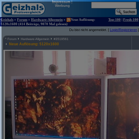
Impressum
|
Werbung
Geizhals
»
Forum
»
Hardware-Allgemein
»
Neue Auflösung:
Top-100
|
Fresh-100
5120x1600 (414 Beiträge, 9070 Mal gelesen)
Du bist nicht angemeldet. [
Login/Registrieren
]
^
Forum
Hardware-Allgemein
#
3519561
Neue Auflösung: 5120x1600