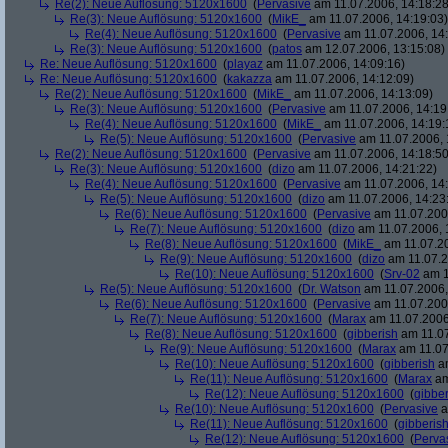
Re(2): Neue Auflösung: 5120x1600
(
Pervasive
am 11.07.2006, 14:18:28
Re(3): Neue Auflösung: 5120x1600
(
MikE_
am 11.07.2006, 14:19:03)
Re(4): Neue Auflösung: 5120x1600
(
Pervasive
am 11.07.2006, 14:
Re(3): Neue Auflösung: 5120x1600
(
patos
am 12.07.2006, 13:15:08)
Re: Neue Auflösung: 5120x1600
(
playaz
am 11.07.2006, 14:09:16)
Re: Neue Auflösung: 5120x1600
(
kakazza
am 11.07.2006, 14:12:09)
Re(2): Neue Auflösung: 5120x1600
(
MikE_
am 11.07.2006, 14:13:09)
Re(3): Neue Auflösung: 5120x1600
(
Pervasive
am 11.07.2006, 14:19
Re(4): Neue Auflösung: 5120x1600
(
MikE_
am 11.07.2006, 14:19:
Re(5): Neue Auflösung: 5120x1600
(
Pervasive
am 11.07.2006, 
Re(2): Neue Auflösung: 5120x1600
(
Pervasive
am 11.07.2006, 14:18:50
Re(3): Neue Auflösung: 5120x1600
(
dizo
am 11.07.2006, 14:21:22)
Re(4): Neue Auflösung: 5120x1600
(
Pervasive
am 11.07.2006, 14:
Re(5): Neue Auflösung: 5120x1600
(
dizo
am 11.07.2006, 14:23
Re(6): Neue Auflösung: 5120x1600
(
Pervasive
am 11.07.2006
Re(7): Neue Auflösung: 5120x1600
(
dizo
am 11.07.2006, 
Re(8): Neue Auflösung: 5120x1600
(
MikE_
am 11.07.20
Re(9): Neue Auflösung: 5120x1600
(
dizo
am 11.07.2
Re(10): Neue Auflösung: 5120x1600
(
Srv-02
am 1
Re(5): Neue Auflösung: 5120x1600
(
Dr. Watson
am 11.07.2006,
Re(6): Neue Auflösung: 5120x1600
(
Pervasive
am 11.07.2006
Re(7): Neue Auflösung: 5120x1600
(
Marax
am 11.07.2006
Re(8): Neue Auflösung: 5120x1600
(
gibberish
am 11.07
Re(9): Neue Auflösung: 5120x1600
(
Marax
am 11.07
Re(10): Neue Auflösung: 5120x1600
(
gibberish
am
Re(11): Neue Auflösung: 5120x1600
(
Marax
am
Re(12): Neue Auflösung: 5120x1600
(
gibber
Re(10): Neue Auflösung: 5120x1600
(
Pervasive
a
Re(11): Neue Auflösung: 5120x1600
(
gibberis
Re(12): Neue Auflösung: 5120x1600
(
Perva