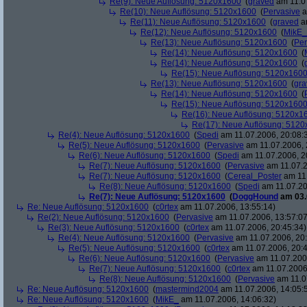
Re(9): Neue Auflösung: 5120x1600
(
graved
am 11.07
Re(10): Neue Auflösung: 5120x1600
(
Pervasive
a
Re(11): Neue Auflösung: 5120x1600
(
graved
am
Re(12): Neue Auflösung: 5120x1600
(
MikE_
Re(13): Neue Auflösung: 5120x1600
(
Per
Re(14): Neue Auflösung: 5120x1600
(
Re(14): Neue Auflösung: 5120x1600
(
Re(15): Neue Auflösung: 5120x160
Re(13): Neue Auflösung: 5120x1600
(
gra
Re(14): Neue Auflösung: 5120x1600
(
Re(15): Neue Auflösung: 5120x160
Re(16): Neue Auflösung: 5120x1
Re(17): Neue Auflösung: 512
Re(4): Neue Auflösung: 5120x1600
(
Spedi
am 11.07.2006, 20:08:
Re(5): Neue Auflösung: 5120x1600
(
Pervasive
am 11.07.2006, 
Re(6): Neue Auflösung: 5120x1600
(
Spedi
am 11.07.2006, 2
Re(7): Neue Auflösung: 5120x1600
(
Pervasive
am 11.07.2
Re(7): Neue Auflösung: 5120x1600
(
Cereal_Poster
am 11.
Re(8): Neue Auflösung: 5120x1600
(
Spedi
am 11.07.20
Re(7): Neue Auflösung: 5120x1600
(
DoggHound
am 03.
Re: Neue Auflösung: 5120x1600
(
c0rtex
am 11.07.2006, 13:55:14)
Re(2): Neue Auflösung: 5120x1600
(
Pervasive
am 11.07.2006, 13:57:07
Re(3): Neue Auflösung: 5120x1600
(
c0rtex
am 11.07.2006, 20:45:34)
Re(4): Neue Auflösung: 5120x1600
(
Pervasive
am 11.07.2006, 20:
Re(5): Neue Auflösung: 5120x1600
(
c0rtex
am 11.07.2006, 20:4
Re(6): Neue Auflösung: 5120x1600
(
Pervasive
am 11.07.2006
Re(7): Neue Auflösung: 5120x1600
(
c0rtex
am 11.07.2006,
Re(8): Neue Auflösung: 5120x1600
(
Pervasive
am 11.0
Re: Neue Auflösung: 5120x1600
(
mastermind2004
am 11.07.2006, 14:05:
Re: Neue Auflösung: 5120x1600
(
MikE_
am 11.07.2006, 14:06:32)