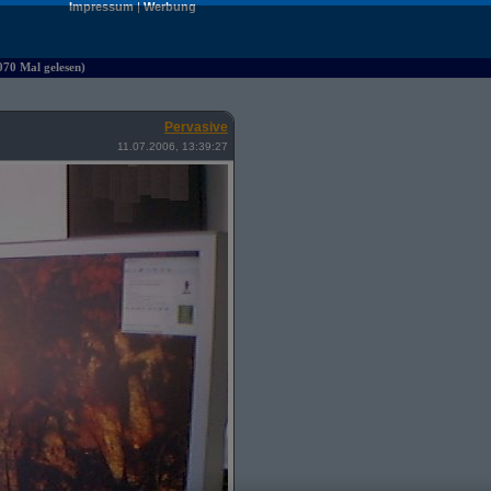
Impressum
|
Werbung
070 Mal gelesen)
Pervasive
11.07.2006, 13:39:27