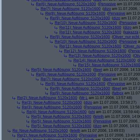
Re(6): Neue Auflösung: 5120x1600
(
Pervasive
am 11.07.2006
Re(7): Neue Auflösung: 5120x1600
(
dizo
am 11.07.2006, 
Re(8): Neue Auflösung: 5120x1600
(
Pervasive
am 11.0
Re(9): Neue Auflösung: 5120x1600
(
dizo
am 11.07.2
Re(10): Neue Auflösung: 5120x1600
(
Pervasive
a
Re(11): Neue Auflösung: 5120x1600
(
dizo
am 1
Re(11): Neue Auflösung: 5120x1600
(
kakazza
Re(9): Neue Auflösung: 5120x1600
(
Oliver_nur echt
Re(10): Neue Auflösung: 5120x1600
(
Pervasive
a
Re(11): Neue Auflösung: 5120x1600
(
Oliver_nu
Re(12): Neue Auflösung: 5120x1600
(
Perva
Re(13): Neue Auflösung: 5120x1600
(
Oli
Re(14): Neue Auflösung: 5120x1600
(
Re(15): Neue Auflösung: 5120x160
Re(5): Neue Auflösung: 5120x1600
(
Beel
am 11.07.2006, 14:13
Re(6): Neue Auflösung: 5120x1600
(
Pervasive
am 11.07.2006
Re(7): Neue Auflösung: 5120x1600
(
Beel
am 11.07.2006, 
Re(8): Neue Auflösung: 5120x1600
(
Pervasive
am 11.0
Re(9): Neue Auflösung: 5120x1600
(
Beel
am 11.07.2
Re(9): Neue Auflösung: 5120x1600
(
fatbox
am 11.07
Re(2): Neue Auflösung: 5120x1600
(
Mr L
am 11.07.2006, 13:57:48)
Re(3): Neue Auflösung: 5120x1600
(
dizo
am 11.07.2006, 13:58:27)
Re(3): Neue Auflösung: 5120x1600
(
Pervasive
am 11.07.2006, 13:58
Re(4): Neue Auflösung: 5120x1600
(
phj
am 11.07.2006, 13:59:44)
Re(5): Neue Auflösung: 5120x1600
(
teleth
am 11.07.2006, 14:0
Re(5): Neue Auflösung: 5120x1600
(
Pervasive
am 11.07.2006, 
Re(5): Neue Auflösung: 5120x1600
(
dizo
am 11.07.2006, 14:01
Re: Neue Auflösung: 5120x1600
(
teleth
am 11.07.2006, 13:49:03)
Re(2): Neue Auflösung: 5120x1600
(
Pervasive
am 11.07.2006, 13:49:18