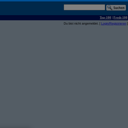
Top-100
|
Fresh-100
Du bist nicht angemeldet. [
Login/Registrieren
]