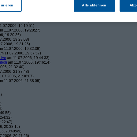
43:22)
gurieren
Alle ablehnen
Akz
19:06:23)
, 19:16:41)
006, 19:18:26)
7.2006, 19:18:54)
.07.2006, 19:19:51)
m 11.07.2006, 19:28:27)
6, 19:20:36)
7.2006, 19:28:08)
7.2006, 19:31:25)
m 11.07.2006, 19:32:39)
m 11.07.2006, 19:37:57)
sive
am 11.07.2006, 19:44:33)
iboli
am 11.07.2006, 19:46:14)
006, 21:32:40)
7.2006, 21:33:48)
.07.2006, 21:36:07)
m 11.07.2006, 21:38:09)
1)
)
3)
49:55)
:54:32)
:22:47)
, 20:38:15)
6, 20:40:49)
7.2006, 20:47:26)