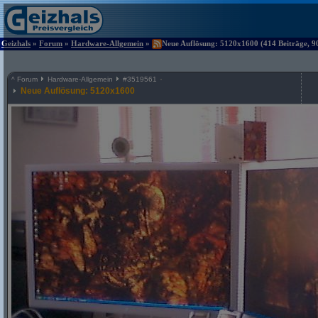
Geizhals
»
Forum
»
Hardware-Allgemein
»
Neue Auflösung: 5120x1600 (414 Beiträge, 9
^
Forum
Hardware-Allgemein
#
3519561
Neue Auflösung: 5120x1600