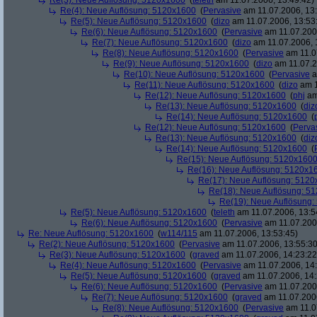
Re(3): Neue Auflösung: 5120x1600
(
teleth
am 11.07.2006, 13:49:42)
Re(4): Neue Auflösung: 5120x1600
(
Pervasive
am 11.07.2006, 13:
Re(5): Neue Auflösung: 5120x1600
(
dizo
am 11.07.2006, 13:53
Re(6): Neue Auflösung: 5120x1600
(
Pervasive
am 11.07.2006
Re(7): Neue Auflösung: 5120x1600
(
dizo
am 11.07.2006, 
Re(8): Neue Auflösung: 5120x1600
(
Pervasive
am 11.0
Re(9): Neue Auflösung: 5120x1600
(
dizo
am 11.07.2
Re(10): Neue Auflösung: 5120x1600
(
Pervasive
a
Re(11): Neue Auflösung: 5120x1600
(
dizo
am 1
Re(12): Neue Auflösung: 5120x1600
(
phj
am
Re(13): Neue Auflösung: 5120x1600
(
diz
Re(14): Neue Auflösung: 5120x1600
(
Re(12): Neue Auflösung: 5120x1600
(
Perva
Re(13): Neue Auflösung: 5120x1600
(
diz
Re(14): Neue Auflösung: 5120x1600
(
Re(15): Neue Auflösung: 5120x160
Re(16): Neue Auflösung: 5120x1
Re(17): Neue Auflösung: 512
Re(18): Neue Auflösung: 5
Re(19): Neue Auflösung
Re(5): Neue Auflösung: 5120x1600
(
teleth
am 11.07.2006, 13:5
Re(6): Neue Auflösung: 5120x1600
(
Pervasive
am 11.07.2006
Re: Neue Auflösung: 5120x1600
(
w114/115
am 11.07.2006, 13:53:45)
Re(2): Neue Auflösung: 5120x1600
(
Pervasive
am 11.07.2006, 13:55:30
Re(3): Neue Auflösung: 5120x1600
(
graved
am 11.07.2006, 14:23:22
Re(4): Neue Auflösung: 5120x1600
(
Pervasive
am 11.07.2006, 14:
Re(5): Neue Auflösung: 5120x1600
(
graved
am 11.07.2006, 14:
Re(6): Neue Auflösung: 5120x1600
(
Pervasive
am 11.07.2006
Re(7): Neue Auflösung: 5120x1600
(
graved
am 11.07.2006
Re(8): Neue Auflösung: 5120x1600
(
Pervasive
am 11.0