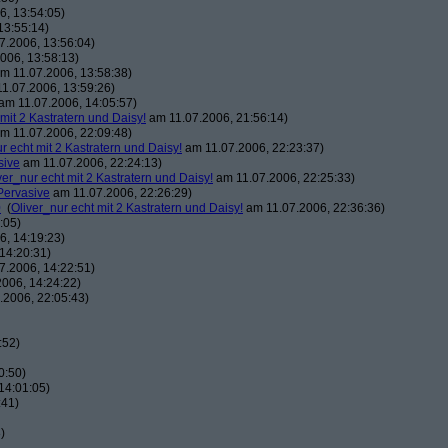
, 13:54:05)
13:55:14)
7.2006, 13:56:04)
006, 13:58:13)
m 11.07.2006, 13:58:38)
1.07.2006, 13:59:26)
am 11.07.2006, 14:05:57)
 mit 2 Kastratern und Daisy!
am 11.07.2006, 21:56:14)
m 11.07.2006, 22:09:48)
r echt mit 2 Kastratern und Daisy!
am 11.07.2006, 22:23:37)
sive
am 11.07.2006, 22:24:13)
ver_nur echt mit 2 Kastratern und Daisy!
am 11.07.2006, 22:25:33)
Pervasive
am 11.07.2006, 22:26:29)
0
(
Oliver_nur echt mit 2 Kastratern und Daisy!
am 11.07.2006, 22:36:36)
:05)
, 14:19:23)
14:20:31)
7.2006, 14:22:51)
006, 14:24:22)
.2006, 22:05:43)
:52)
0:50)
14:01:05)
:41)
)