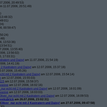
7.2006, 20:49:53)
m 11.07.2006, 20:51:49)
)
13:48:32)
49:01)
24)
6, 00:59:47)
50:24)
:48)
, 13:53:36)
13:54:51)
7.2006, 13:55:40)
006, 13:56:02)
, 17:03:31)
stratern und Daisy!
am 11.07.2006, 21:54:19)
006, 14:41:19)
t 2 Kastratern und Daisy!
am 12.07.2006, 15:37:18)
.07.2006, 15:45:26)
echt mit 2 Kastratern und Daisy!
am 12.07.2006, 15:54:14)
e
am 12.07.2006, 15:55:03)
115
am 12.07.2006, 15:59:37)
vasive
am 12.07.2006, 16:02:16)
_nur echt mit 2 Kastratern und Daisy!
am 12.07.2006, 16:01:09)
vasive
am 12.07.2006, 16:03:03)
Oliver_nur echt mit 2 Kastratern und Daisy!
am 12.07.2006, 16:09:53)
ovekubrick
am 26.07.2006, 23:02:31)
(
Oliver_nur echt mit 2 Kastratern und Daisy!
am 27.07.2006, 09:47:58)
:30)