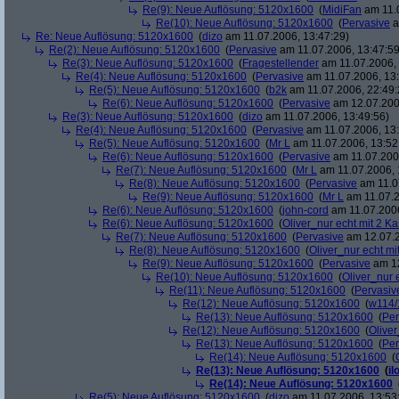
Re(9): Neue Auflösung: 5120x1600
(
MidiFan
am 11.0
Re(10): Neue Auflösung: 5120x1600
(
Pervasive
a
Re: Neue Auflösung: 5120x1600
(
dizo
am 11.07.2006, 13:47:29)
Re(2): Neue Auflösung: 5120x1600
(
Pervasive
am 11.07.2006, 13:47:59
Re(3): Neue Auflösung: 5120x1600
(
Fragestellender
am 11.07.2006, 
Re(4): Neue Auflösung: 5120x1600
(
Pervasive
am 11.07.2006, 13:
Re(5): Neue Auflösung: 5120x1600
(
b2k
am 11.07.2006, 22:49:
Re(6): Neue Auflösung: 5120x1600
(
Pervasive
am 12.07.200
Re(3): Neue Auflösung: 5120x1600
(
dizo
am 11.07.2006, 13:49:56)
Re(4): Neue Auflösung: 5120x1600
(
Pervasive
am 11.07.2006, 13:
Re(5): Neue Auflösung: 5120x1600
(
Mr L
am 11.07.2006, 13:52
Re(6): Neue Auflösung: 5120x1600
(
Pervasive
am 11.07.2006
Re(7): Neue Auflösung: 5120x1600
(
Mr L
am 11.07.2006, 
Re(8): Neue Auflösung: 5120x1600
(
Pervasive
am 11.0
Re(9): Neue Auflösung: 5120x1600
(
Mr L
am 11.07.2
Re(6): Neue Auflösung: 5120x1600
(
john-cord
am 11.07.2006
Re(6): Neue Auflösung: 5120x1600
(
Oliver_nur echt mit 2 Ka
Re(7): Neue Auflösung: 5120x1600
(
Pervasive
am 12.07.2
Re(8): Neue Auflösung: 5120x1600
(
Oliver_nur echt mi
Re(9): Neue Auflösung: 5120x1600
(
Pervasive
am 12
Re(10): Neue Auflösung: 5120x1600
(
Oliver_nur 
Re(11): Neue Auflösung: 5120x1600
(
Pervasiv
Re(12): Neue Auflösung: 5120x1600
(
w114/
Re(13): Neue Auflösung: 5120x1600
(
Per
Re(12): Neue Auflösung: 5120x1600
(
Oliver
Re(13): Neue Auflösung: 5120x1600
(
Per
Re(14): Neue Auflösung: 5120x1600
(
Re(13): Neue Auflösung: 5120x1600
(
il
Re(14): Neue Auflösung: 5120x1600
Re(5): Neue Auflösung: 5120x1600
(
dizo
am 11.07.2006, 13:53