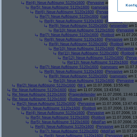
Re(4): Neue Auflösung: 5120x1600
(
Pervasive
am 11.07.2006, 13:
Konfi
Re(5): Neue Auflösung: 5120x1600
(
oanvoanc
am 11.07.2006, 
Re(6): Neue Auflösung: 5120x1600
(
Pervasive
am 11.07.2006
Re(7): Neue Auflösung: 5120x1600
(
oanvoanc
am 11.07.2
Re(8): Neue Auflösung: 5120x1600
(
Pervasive
am 11.0
Re(9): Neue Auflösung: 5120x1600
(
wissender
am 11
Re(10): Neue Auflösung: 5120x1600
(
Pervasive
a
Re(7): Neue Auflösung: 5120x1600
(
Roliboli
am 11.07.200
Re(8): Neue Auflösung: 5120x1600
(
Pervasive
am 11.0
Re(9): Neue Auflösung: 5120x1600
(
Roliboli
am 11.0
Re(10): Neue Auflösung: 5120x1600
(
Pervasive
a
Re(11): Neue Auflösung: 5120x1600
(
Roliboli
a
Re(12): Neue Auflösung: 5120x1600
(
Perva
Re(13): Neue Auflösung: 5120x1600
(
Rol
Re(7): Neue Auflösung: 5120x1600
(
oanvoanc
am 11.07.2
Re(8): Neue Auflösung: 5120x1600
(
Pervasive
am 11.0
Re(9): Neue Auflösung: 5120x1600
(
oanvoanc
am 11
Re(10): Neue Auflösung: 5120x1600
(
Pervasive
a
Re(2): Neue Auflösung: 5120x1600
(
Mr L
am 11.07.2006, 13:55:40)
Re: Neue Auflösung: 5120x1600
(
dizo
am 11.07.2006, 13:43:54)
Re: Neue Auflösung: 5120x1600
(
Fragestellender
am 11.07.2006, 13:46:1
Re: Neue Auflösung: 5120x1600
(
Roliboli
am 11.07.2006, 13:47:18)
Re(2): Neue Auflösung: 5120x1600
(
Pervasive
am 11.07.2006, 13:47:45
Re(3): Neue Auflösung: 5120x1600
(
Roliboli
am 11.07.2006, 13:49:1
Re(4): Neue Auflösung: 5120x1600
(
Pervasive
am 11.07.2006, 13:
Re(5): Neue Auflösung: 5120x1600
(
Roliboli
am 11.07.2006, 13
Re(5): Neue Auflösung: 5120x1600
(
MidiFan
am 11.07.2006, 20
Re(6): Neue Auflösung: 5120x1600
(
Pervasive
am 11.07.2006
Re(7): Neue Auflösung: 5120x1600
(
MidiFan
am 11.07.200
Re(8): Neue Auflösung: 5120x1600
(
Pervasive
am 11.0