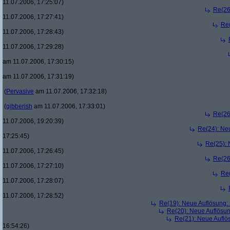
11.07.2006, 17:25:07)
Re(26
11.07.2006, 17:27:41)
Re
11.07.2006, 17:28:43)
11.07.2006, 17:29:28)
am 11.07.2006, 17:30:15)
am 11.07.2006, 17:31:19)
(
Pervasive
am 11.07.2006, 17:32:18)
(
gibberish
am 11.07.2006, 17:33:01)
Re(26
11.07.2006, 19:20:39)
Re(24): Ne
17:25:45)
Re(25):
11.07.2006, 17:26:45)
Re(26
11.07.2006, 17:27:10)
Re
11.07.2006, 17:28:07)
11.07.2006, 17:28:52)
Re(19): Neue Auflösung
Re(20): Neue Auflösu
Re(21): Neue Aufl
16:54:26)