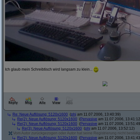
Ich glaub mein Schreibtisch wird langsam zu klein...
Re: Neue Auflösung: 5120x1600
(
phj
am 11.07.2006, 13:40:39)
Re(2): Neue Auflösung: 5120x1600
(
Pervasive
am 11.07.2006, 13:41:12
Re(2): Neue Auflösung: 5120x1600
(
Pervasive
am 11.07.2006, 13:51:49
Re(3): Neue Auflösung: 5120x1600
(
phj
am 11.07.2006, 13:52:12)
Vom Autor zurückgezogen oder Autor hat seine Registrierung nicht bestätig
Re(2): Neue Auflösung: 5120x1600
(
Pervasive
am 11.07.2006, 13:41:43