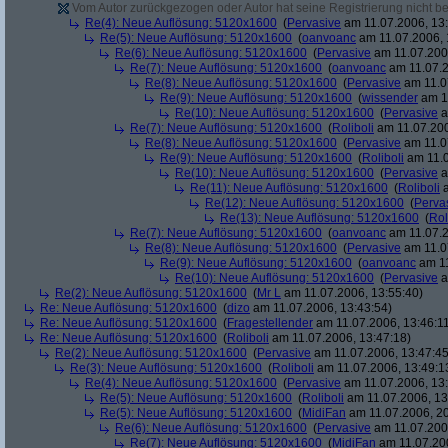
Vom Autor zurückgezogen oder Autor hat seine Registrierung nicht bes
Re(4): Neue Auflösung: 5120x1600
(
Pervasive
am 11.07.2006, 13:
Re(5): Neue Auflösung: 5120x1600
(
oanvoanc
am 11.07.2006, 
Re(6): Neue Auflösung: 5120x1600
(
Pervasive
am 11.07.2006
Re(7): Neue Auflösung: 5120x1600
(
oanvoanc
am 11.07.2
Re(8): Neue Auflösung: 5120x1600
(
Pervasive
am 11.0
Re(9): Neue Auflösung: 5120x1600
(
wissender
am 11
Re(10): Neue Auflösung: 5120x1600
(
Pervasive
a
Re(7): Neue Auflösung: 5120x1600
(
Roliboli
am 11.07.200
Re(8): Neue Auflösung: 5120x1600
(
Pervasive
am 11.0
Re(9): Neue Auflösung: 5120x1600
(
Roliboli
am 11.0
Re(10): Neue Auflösung: 5120x1600
(
Pervasive
a
Re(11): Neue Auflösung: 5120x1600
(
Roliboli
a
Re(12): Neue Auflösung: 5120x1600
(
Perva
Re(13): Neue Auflösung: 5120x1600
(
Rol
Re(7): Neue Auflösung: 5120x1600
(
oanvoanc
am 11.07.2
Re(8): Neue Auflösung: 5120x1600
(
Pervasive
am 11.0
Re(9): Neue Auflösung: 5120x1600
(
oanvoanc
am 11
Re(10): Neue Auflösung: 5120x1600
(
Pervasive
a
Re(2): Neue Auflösung: 5120x1600
(
Mr L
am 11.07.2006, 13:55:40)
Re: Neue Auflösung: 5120x1600
(
dizo
am 11.07.2006, 13:43:54)
Re: Neue Auflösung: 5120x1600
(
Fragestellender
am 11.07.2006, 13:46:1
Re: Neue Auflösung: 5120x1600
(
Roliboli
am 11.07.2006, 13:47:18)
Re(2): Neue Auflösung: 5120x1600
(
Pervasive
am 11.07.2006, 13:47:45
Re(3): Neue Auflösung: 5120x1600
(
Roliboli
am 11.07.2006, 13:49:1
Re(4): Neue Auflösung: 5120x1600
(
Pervasive
am 11.07.2006, 13:
Re(5): Neue Auflösung: 5120x1600
(
Roliboli
am 11.07.2006, 13
Re(5): Neue Auflösung: 5120x1600
(
MidiFan
am 11.07.2006, 20
Re(6): Neue Auflösung: 5120x1600
(
Pervasive
am 11.07.2006
Re(7): Neue Auflösung: 5120x1600
(
MidiFan
am 11.07.200