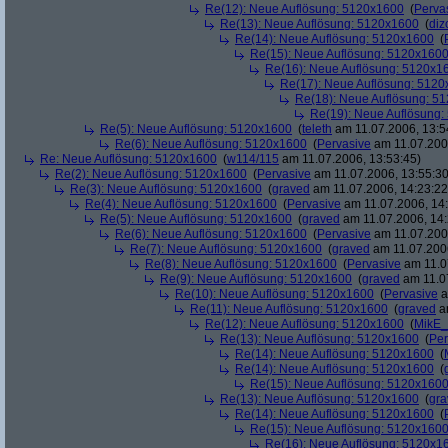
Re(12): Neue Auflösung: 5120x1600
(
Perva
Re(13): Neue Auflösung: 5120x1600
(
diz
Re(14): Neue Auflösung: 5120x1600
(
Re(15): Neue Auflösung: 5120x160
Re(16): Neue Auflösung: 5120x1
Re(17): Neue Auflösung: 512
Re(18): Neue Auflösung: 5
Re(19): Neue Auflösung
Re(5): Neue Auflösung: 5120x1600
(
teleth
am 11.07.2006, 13:5
Re(6): Neue Auflösung: 5120x1600
(
Pervasive
am 11.07.2006
Re: Neue Auflösung: 5120x1600
(
w114/115
am 11.07.2006, 13:53:45)
Re(2): Neue Auflösung: 5120x1600
(
Pervasive
am 11.07.2006, 13:55:30
Re(3): Neue Auflösung: 5120x1600
(
graved
am 11.07.2006, 14:23:22
Re(4): Neue Auflösung: 5120x1600
(
Pervasive
am 11.07.2006, 14:
Re(5): Neue Auflösung: 5120x1600
(
graved
am 11.07.2006, 14:
Re(6): Neue Auflösung: 5120x1600
(
Pervasive
am 11.07.2006
Re(7): Neue Auflösung: 5120x1600
(
graved
am 11.07.2006
Re(8): Neue Auflösung: 5120x1600
(
Pervasive
am 11.0
Re(9): Neue Auflösung: 5120x1600
(
graved
am 11.07
Re(10): Neue Auflösung: 5120x1600
(
Pervasive
a
Re(11): Neue Auflösung: 5120x1600
(
graved
am
Re(12): Neue Auflösung: 5120x1600
(
MikE_
Re(13): Neue Auflösung: 5120x1600
(
Per
Re(14): Neue Auflösung: 5120x1600
(
Re(14): Neue Auflösung: 5120x1600
(
Re(15): Neue Auflösung: 5120x160
Re(13): Neue Auflösung: 5120x1600
(
gra
Re(14): Neue Auflösung: 5120x1600
(
Re(15): Neue Auflösung: 5120x160
Re(16): Neue Auflösung: 5120x1