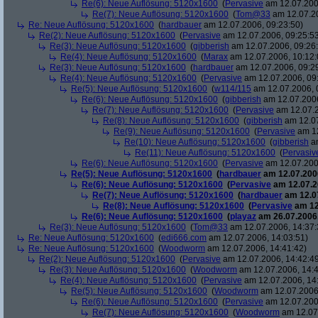
Re(6): Neue Auflösung: 5120x1600
(
Pervasive
am 12.07.200
Re(7): Neue Auflösung: 5120x1600
(
Tom@33
am 12.07.20
Re: Neue Auflösung: 5120x1600
(
hardbauer
am 12.07.2006, 09:23:50)
Re(2): Neue Auflösung: 5120x1600
(
Pervasive
am 12.07.2006, 09:25:5
Re(3): Neue Auflösung: 5120x1600
(
gibberish
am 12.07.2006, 09:26
Re(4): Neue Auflösung: 5120x1600
(
Marax
am 12.07.2006, 10:12:
Re(3): Neue Auflösung: 5120x1600
(
hardbauer
am 12.07.2006, 09:2
Re(4): Neue Auflösung: 5120x1600
(
Pervasive
am 12.07.2006, 09
Re(5): Neue Auflösung: 5120x1600
(
w114/115
am 12.07.2006, 
Re(6): Neue Auflösung: 5120x1600
(
gibberish
am 12.07.2006
Re(7): Neue Auflösung: 5120x1600
(
Pervasive
am 12.07.2
Re(8): Neue Auflösung: 5120x1600
(
gibberish
am 12.07
Re(9): Neue Auflösung: 5120x1600
(
Pervasive
am 12
Re(10): Neue Auflösung: 5120x1600
(
gibberish
am
Re(11): Neue Auflösung: 5120x1600
(
Pervasiv
Re(6): Neue Auflösung: 5120x1600
(
Pervasive
am 12.07.200
Re(5): Neue Auflösung: 5120x1600
(
hardbauer
am 12.07.2006
Re(6): Neue Auflösung: 5120x1600
(
Pervasive
am 12.07.2
Re(7): Neue Auflösung: 5120x1600
(
hardbauer
am 12.07
Re(8): Neue Auflösung: 5120x1600
(
Pervasive
am 12
Re(6): Neue Auflösung: 5120x1600
(
playaz
am 26.07.2006,
Re(3): Neue Auflösung: 5120x1600
(
Tom@33
am 12.07.2006, 14:37:
Re: Neue Auflösung: 5120x1600
(
edi666.com
am 12.07.2006, 14:03:51)
Re: Neue Auflösung: 5120x1600
(
Woodworm
am 12.07.2006, 14:41:42)
Re(2): Neue Auflösung: 5120x1600
(
Pervasive
am 12.07.2006, 14:42:4
Re(3): Neue Auflösung: 5120x1600
(
Woodworm
am 12.07.2006, 14:4
Re(4): Neue Auflösung: 5120x1600
(
Pervasive
am 12.07.2006, 14
Re(5): Neue Auflösung: 5120x1600
(
Woodworm
am 12.07.2006,
Re(6): Neue Auflösung: 5120x1600
(
Pervasive
am 12.07.200
Re(7): Neue Auflösung: 5120x1600
(
Woodworm
am 12.07.