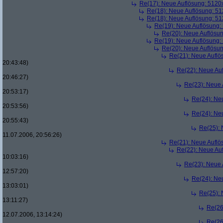
Re(17): Neue Auflösung: 512
Re(18): Neue Auflösung: 5
Re(18): Neue Auflösung: 5
Re(19): Neue Auflösung
Re(20): Neue Auflösu
Re(19): Neue Auflösung
Re(20): Neue Auflösu
Re(21): Neue Aufl
20:43:48)
Re(22): Neue Au
20:46:27)
Re(23): Neue
20:53:17)
Re(24): Ne
20:53:56)
Re(24): Ne
20:55:43)
Re(25):
11.07.2006, 20:56:26)
Re(21): Neue Aufl
Re(22): Neue Au
10:03:16)
Re(23): Neue
12:57:20)
Re(24): Ne
13:03:01)
Re(25):
13:11:27)
Re(26
12.07.2006, 13:14:24)
Re(26