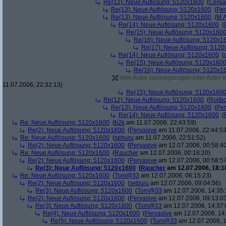
Re(12): Neue Auflösung: 5120x1600
(
Cerea
Re(13): Neue Auflösung: 5120x1600
(
Per
Re(13): Neue Auflösung: 5120x1600
(
M.A
Re(14): Neue Auflösung: 5120x1600
(
Re(15): Neue Auflösung: 5120x160
Re(16): Neue Auflösung: 5120x1
Re(17): Neue Auflösung: 512
Re(14): Neue Auflösung: 5120x1600
(
Re(15): Neue Auflösung: 5120x160
Re(16): Neue Auflösung: 5120x1
Vom Autor zurückgezogen oder Autor hat
11.07.2006, 22:32:13)
Re(15): Neue Auflösung: 5120x160
Re(12): Neue Auflösung: 5120x1600
(
Rolibo
Re(13): Neue Auflösung: 5120x1600
(
Per
Re(14): Neue Auflösung: 5120x1600
(
Re: Neue Auflösung: 5120x1600
(
b2k
am 11.07.2006, 22:43:59)
Re(2): Neue Auflösung: 5120x1600
(
Pervasive
am 11.07.2006, 22:44:53
Re: Neue Auflösung: 5120x1600
(
seburu
am 11.07.2006, 22:51:52)
Re(2): Neue Auflösung: 5120x1600
(
Pervasive
am 12.07.2006, 00:58:4
Re: Neue Auflösung: 5120x1600
(
Raucher
am 12.07.2006, 00:18:20)
Re(2): Neue Auflösung: 5120x1600
(
Pervasive
am 12.07.2006, 00:58:5
Re(3): Neue Auflösung: 5120x1600
(
Raucher
am 12.07.2006, 18:1
Re: Neue Auflösung: 5120x1600
(
Tom@33
am 12.07.2006, 06:15:23)
Re(2): Neue Auflösung: 5120x1600
(
seburu
am 12.07.2006, 09:04:56)
Re(3): Neue Auflösung: 5120x1600
(
Tom@33
am 12.07.2006, 14:35:
Re(2): Neue Auflösung: 5120x1600
(
Pervasive
am 12.07.2006, 09:13:0
Re(3): Neue Auflösung: 5120x1600
(
Tom@33
am 12.07.2006, 14:37:
Re(4): Neue Auflösung: 5120x1600
(
Pervasive
am 12.07.2006, 14
Re(5): Neue Auflösung: 5120x1600
(
Tom@33
am 12.07.2006, 1