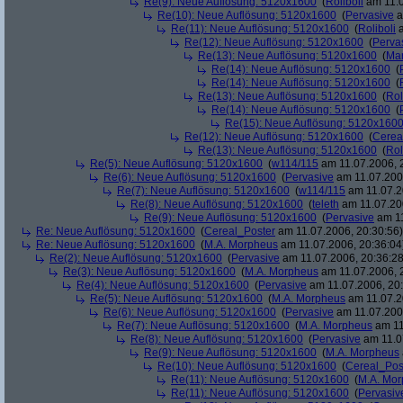
Re(9): Neue Auflösung: 5120x1600
(
Roliboli
am 11.0
Re(10): Neue Auflösung: 5120x1600
(
Pervasive
a
Re(11): Neue Auflösung: 5120x1600
(
Roliboli
a
Re(12): Neue Auflösung: 5120x1600
(
Perva
Re(13): Neue Auflösung: 5120x1600
(
Ma
Re(14): Neue Auflösung: 5120x1600
(
Re(14): Neue Auflösung: 5120x1600
(
Re(13): Neue Auflösung: 5120x1600
(
Rol
Re(14): Neue Auflösung: 5120x1600
(
Re(15): Neue Auflösung: 5120x160
Re(12): Neue Auflösung: 5120x1600
(
Cerea
Re(13): Neue Auflösung: 5120x1600
(
Rol
Re(5): Neue Auflösung: 5120x1600
(
w114/115
am 11.07.2006, 
Re(6): Neue Auflösung: 5120x1600
(
Pervasive
am 11.07.2006
Re(7): Neue Auflösung: 5120x1600
(
w114/115
am 11.07.2
Re(8): Neue Auflösung: 5120x1600
(
teleth
am 11.07.200
Re(9): Neue Auflösung: 5120x1600
(
Pervasive
am 11
Re: Neue Auflösung: 5120x1600
(
Cereal_Poster
am 11.07.2006, 20:30:56)
Re: Neue Auflösung: 5120x1600
(
M.A. Morpheus
am 11.07.2006, 20:36:04
Re(2): Neue Auflösung: 5120x1600
(
Pervasive
am 11.07.2006, 20:36:28
Re(3): Neue Auflösung: 5120x1600
(
M.A. Morpheus
am 11.07.2006, 
Re(4): Neue Auflösung: 5120x1600
(
Pervasive
am 11.07.2006, 20:
Re(5): Neue Auflösung: 5120x1600
(
M.A. Morpheus
am 11.07.2
Re(6): Neue Auflösung: 5120x1600
(
Pervasive
am 11.07.2006
Re(7): Neue Auflösung: 5120x1600
(
M.A. Morpheus
am 11
Re(8): Neue Auflösung: 5120x1600
(
Pervasive
am 11.0
Re(9): Neue Auflösung: 5120x1600
(
M.A. Morpheus
Re(10): Neue Auflösung: 5120x1600
(
Cereal_Pos
Re(11): Neue Auflösung: 5120x1600
(
M.A. Mo
Re(11): Neue Auflösung: 5120x1600
(
Pervasiv