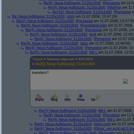
Re(8): Neue Auflösung: 5120x1600
(
Pervasive
am 11.0
Re(9): Neue Auflösung: 5120x1600
(
MidiFan
am 11.0
Re(10): Neue Auflösung: 5120x1600
(
Pervasive
a
Re: Neue Auflösung: 5120x1600
(
dizo
am 11.07.2006, 13:47:29)
Re(2): Neue Auflösung: 5120x1600
(
Pervasive
am 11.07.2006, 13:47:59
Re(3): Neue Auflösung: 5120x1600
(
Fragestellender
am 11.07.2006, 
Re(4): Neue Auflösung: 5120x1600
(
Pervasive
am 11.07.2006, 13:
Re(5): Neue Auflösung: 5120x1600
(
b2k
am 11.07.2006, 22:49:
Re(6): Neue Auflösung: 5120x1600
(
Pervasive
am 12.07.200
Re(3): Neue Auflösung: 5120x1600
(
dizo
am 11.07.2006, 13:49:56)
Re(4): Neue Auflösung: 5120x1600
(
Pervasive
am 11.07.2006, 13:
Re(5): Neue Auflösung: 5120x1600
(
Mr L
am 11.07.2006, 13:52
^
Forum
Hardware-Allgemein
#
3519635
Re(6): Neue Auflösung: 5120x1600
Inwiefern?
Re(7): Neue Auflösung: 5120x1600
(
Mr L
am 11.07.2006, 
Re(8): Neue Auflösung: 5120x1600
(
Pervasive
am 11.0
Re(9): Neue Auflösung: 5120x1600
(
Mr L
am 11.07.2
Re(6): Neue Auflösung: 5120x1600
(
john-cord
am 11.07.2006
Re(6): Neue Auflösung: 5120x1600
(
Oliver_nur echt mit 2 Ka
Re(7): Neue Auflösung: 5120x1600
(
Pervasive
am 12.07.2