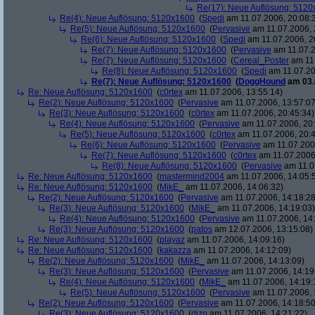
Re(17): Neue Auflösung: 512
Re(4): Neue Auflösung: 5120x1600
(
Spedi
am 11.07.2006, 20:08:
Re(5): Neue Auflösung: 5120x1600
(
Pervasive
am 11.07.2006, 
Re(6): Neue Auflösung: 5120x1600
(
Spedi
am 11.07.2006, 2
Re(7): Neue Auflösung: 5120x1600
(
Pervasive
am 11.07.2
Re(7): Neue Auflösung: 5120x1600
(
Cereal_Poster
am 11.
Re(8): Neue Auflösung: 5120x1600
(
Spedi
am 11.07.20
Re(7): Neue Auflösung: 5120x1600
(
DoggHound
am 03.
Re: Neue Auflösung: 5120x1600
(
c0rtex
am 11.07.2006, 13:55:14)
Re(2): Neue Auflösung: 5120x1600
(
Pervasive
am 11.07.2006, 13:57:07
Re(3): Neue Auflösung: 5120x1600
(
c0rtex
am 11.07.2006, 20:45:34)
Re(4): Neue Auflösung: 5120x1600
(
Pervasive
am 11.07.2006, 20:
Re(5): Neue Auflösung: 5120x1600
(
c0rtex
am 11.07.2006, 20:4
Re(6): Neue Auflösung: 5120x1600
(
Pervasive
am 11.07.2006
Re(7): Neue Auflösung: 5120x1600
(
c0rtex
am 11.07.2006,
Re(8): Neue Auflösung: 5120x1600
(
Pervasive
am 11.0
Re: Neue Auflösung: 5120x1600
(
mastermind2004
am 11.07.2006, 14:05:
Re: Neue Auflösung: 5120x1600
(
MikE_
am 11.07.2006, 14:06:32)
Re(2): Neue Auflösung: 5120x1600
(
Pervasive
am 11.07.2006, 14:18:28
Re(3): Neue Auflösung: 5120x1600
(
MikE_
am 11.07.2006, 14:19:03)
Re(4): Neue Auflösung: 5120x1600
(
Pervasive
am 11.07.2006, 14:
Re(3): Neue Auflösung: 5120x1600
(
patos
am 12.07.2006, 13:15:08)
Re: Neue Auflösung: 5120x1600
(
playaz
am 11.07.2006, 14:09:16)
Re: Neue Auflösung: 5120x1600
(
kakazza
am 11.07.2006, 14:12:09)
Re(2): Neue Auflösung: 5120x1600
(
MikE_
am 11.07.2006, 14:13:09)
Re(3): Neue Auflösung: 5120x1600
(
Pervasive
am 11.07.2006, 14:19
Re(4): Neue Auflösung: 5120x1600
(
MikE_
am 11.07.2006, 14:19:
Re(5): Neue Auflösung: 5120x1600
(
Pervasive
am 11.07.2006, 
Re(2): Neue Auflösung: 5120x1600
(
Pervasive
am 11.07.2006, 14:18:50
Re(3): Neue Auflösung: 5120x1600
(
dizo
am 11.07.2006, 14:21:22)