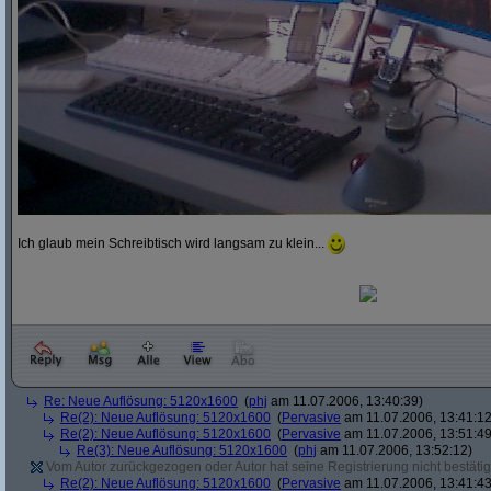
Ich glaub mein Schreibtisch wird langsam zu klein...
Re: Neue Auflösung: 5120x1600
(
phj
am 11.07.2006, 13:40:39)
Re(2): Neue Auflösung: 5120x1600
(
Pervasive
am 11.07.2006, 13:41:12
Re(2): Neue Auflösung: 5120x1600
(
Pervasive
am 11.07.2006, 13:51:49
Re(3): Neue Auflösung: 5120x1600
(
phj
am 11.07.2006, 13:52:12)
Vom Autor zurückgezogen oder Autor hat seine Registrierung nicht bestätig
Re(2): Neue Auflösung: 5120x1600
(
Pervasive
am 11.07.2006, 13:41:43