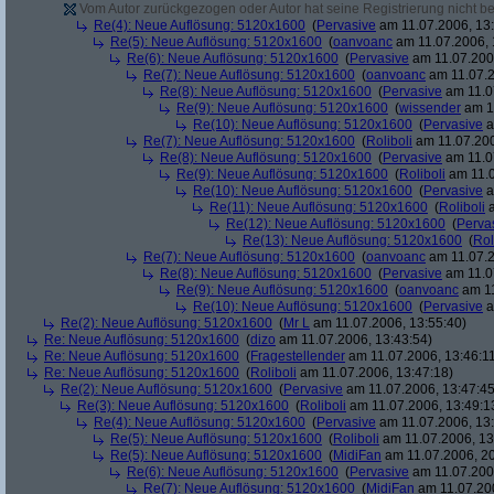
Vom Autor zurückgezogen oder Autor hat seine Registrierung nicht bes
Re(4): Neue Auflösung: 5120x1600
(
Pervasive
am 11.07.2006, 13:
Re(5): Neue Auflösung: 5120x1600
(
oanvoanc
am 11.07.2006, 
Re(6): Neue Auflösung: 5120x1600
(
Pervasive
am 11.07.2006
Re(7): Neue Auflösung: 5120x1600
(
oanvoanc
am 11.07.2
Re(8): Neue Auflösung: 5120x1600
(
Pervasive
am 11.0
Re(9): Neue Auflösung: 5120x1600
(
wissender
am 11
Re(10): Neue Auflösung: 5120x1600
(
Pervasive
a
Re(7): Neue Auflösung: 5120x1600
(
Roliboli
am 11.07.200
Re(8): Neue Auflösung: 5120x1600
(
Pervasive
am 11.0
Re(9): Neue Auflösung: 5120x1600
(
Roliboli
am 11.0
Re(10): Neue Auflösung: 5120x1600
(
Pervasive
a
Re(11): Neue Auflösung: 5120x1600
(
Roliboli
a
Re(12): Neue Auflösung: 5120x1600
(
Perva
Re(13): Neue Auflösung: 5120x1600
(
Rol
Re(7): Neue Auflösung: 5120x1600
(
oanvoanc
am 11.07.2
Re(8): Neue Auflösung: 5120x1600
(
Pervasive
am 11.0
Re(9): Neue Auflösung: 5120x1600
(
oanvoanc
am 11
Re(10): Neue Auflösung: 5120x1600
(
Pervasive
a
Re(2): Neue Auflösung: 5120x1600
(
Mr L
am 11.07.2006, 13:55:40)
Re: Neue Auflösung: 5120x1600
(
dizo
am 11.07.2006, 13:43:54)
Re: Neue Auflösung: 5120x1600
(
Fragestellender
am 11.07.2006, 13:46:1
Re: Neue Auflösung: 5120x1600
(
Roliboli
am 11.07.2006, 13:47:18)
Re(2): Neue Auflösung: 5120x1600
(
Pervasive
am 11.07.2006, 13:47:45
Re(3): Neue Auflösung: 5120x1600
(
Roliboli
am 11.07.2006, 13:49:1
Re(4): Neue Auflösung: 5120x1600
(
Pervasive
am 11.07.2006, 13:
Re(5): Neue Auflösung: 5120x1600
(
Roliboli
am 11.07.2006, 13
Re(5): Neue Auflösung: 5120x1600
(
MidiFan
am 11.07.2006, 20
Re(6): Neue Auflösung: 5120x1600
(
Pervasive
am 11.07.2006
Re(7): Neue Auflösung: 5120x1600
(
MidiFan
am 11.07.200