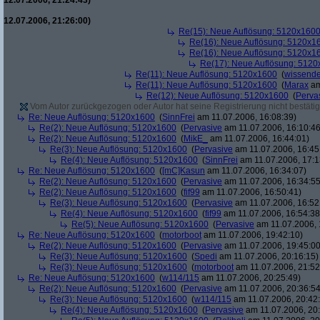
12.07.2006, 21:24:43)
12.07.2006, 21:26:00)
Re(15): Neue Auflösung: 5120x160
Re(16): Neue Auflösung: 5120x1
Re(16): Neue Auflösung: 5120x1
Re(17): Neue Auflösung: 512
Re(11): Neue Auflösung: 5120x1600
(
wissende
Re(11): Neue Auflösung: 5120x1600
(
Marax
am
Re(12): Neue Auflösung: 5120x1600
(
Perva
Vom Autor zurückgezogen oder Autor hat seine Registrierung nicht bestätig
Re: Neue Auflösung: 5120x1600
(
SinnFrei
am 11.07.2006, 16:08:39)
Re(2): Neue Auflösung: 5120x1600
(
Pervasive
am 11.07.2006, 16:10:46
Re(2): Neue Auflösung: 5120x1600
(
MikE_
am 11.07.2006, 16:44:01)
Re(3): Neue Auflösung: 5120x1600
(
Pervasive
am 11.07.2006, 16:45
Re(4): Neue Auflösung: 5120x1600
(
SinnFrei
am 11.07.2006, 17:1
Re: Neue Auflösung: 5120x1600
(
[mC]Kasun
am 11.07.2006, 16:34:07)
Re(2): Neue Auflösung: 5120x1600
(
Pervasive
am 11.07.2006, 16:34:55
Re(2): Neue Auflösung: 5120x1600
(
fif99
am 11.07.2006, 16:50:41)
Re(3): Neue Auflösung: 5120x1600
(
Pervasive
am 11.07.2006, 16:52
Re(4): Neue Auflösung: 5120x1600
(
fif99
am 11.07.2006, 16:54:38
Re(5): Neue Auflösung: 5120x1600
(
Pervasive
am 11.07.2006, 
Re: Neue Auflösung: 5120x1600
(
motorboot
am 11.07.2006, 19:42:10)
Re(2): Neue Auflösung: 5120x1600
(
Pervasive
am 11.07.2006, 19:45:00
Re(3): Neue Auflösung: 5120x1600
(
Spedi
am 11.07.2006, 20:16:15)
Re(3): Neue Auflösung: 5120x1600
(
motorboot
am 11.07.2006, 21:52
Re: Neue Auflösung: 5120x1600
(
w114/115
am 11.07.2006, 20:25:49)
Re(2): Neue Auflösung: 5120x1600
(
Pervasive
am 11.07.2006, 20:36:54
Re(3): Neue Auflösung: 5120x1600
(
w114/115
am 11.07.2006, 20:42
Re(4): Neue Auflösung: 5120x1600
(
Pervasive
am 11.07.2006, 20: