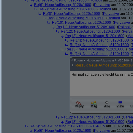
Re(5): Neue Auflösung: 5120x1600
(
Roliboli
am 11.07.2006, 20
Re(6): Neue Auflösung: 5120x1600
(
Pervasive
am 11.07.2006
Re(7): Neue Auflösung: 5120x1600
(
Roliboli
am 11.07.200
Re(8): Neue Auflösung: 5120x1600
(
Pervasive
am 11.0
Re(9): Neue Auflösung: 5120x1600
(
Roliboli
am 11.0
Re(10): Neue Auflösung: 5120x1600
(
Pervasive
a
Re(11): Neue Auflösung: 5120x1600
(
Roliboli
a
Re(12): Neue Auflösung: 5120x1600
(
Perva
Re(13): Neue Auflösung: 5120x1600
(
Ma
Re(14): Neue Auflösung: 5120x1600
(
Re(14): Neue Auflösung: 5120x1600
(
Re(13): Neue Auflösung: 5120x1600
(
Rol
Re(14): Neue Auflösung: 5120x1600
(
^
Forum
Hardware-Allgemein
#
3520642
Re(15): Neue Auflösung: 5120x16
Hm mal schauen vielleicht kann ir ja
Re(12): Neue Auflösung: 5120x1600
(
Cerea
Re(13): Neue Auflösung: 5120x1600
(
Rol
Re(5): Neue Auflösung: 5120x1600
(
w114/115
am 11.07.2006, 
Re(6): Neue Auflösung: 5120x1600
(
Pervasive
am 11.07.2006