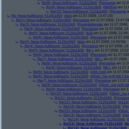
Re(8): Neue Auflösung: 5120x1600
(
Pervasive
am 11.0
Re(9): Neue Auflösung: 5120x1600
(
MidiFan
am 11.0
Re(10): Neue Auflösung: 5120x1600
(
Pervasive
a
Re: Neue Auflösung: 5120x1600
(
dizo
am 11.07.2006, 13:47:29)
Re(2): Neue Auflösung: 5120x1600
(
Pervasive
am 11.07.2006, 13:47:59
Re(3): Neue Auflösung: 5120x1600
(
Fragestellender
am 11.07.2006, 
Re(4): Neue Auflösung: 5120x1600
(
Pervasive
am 11.07.2006, 13:
Re(5): Neue Auflösung: 5120x1600
(
b2k
am 11.07.2006, 22:49:
Re(6): Neue Auflösung: 5120x1600
(
Pervasive
am 12.07.200
Re(3): Neue Auflösung: 5120x1600
(
dizo
am 11.07.2006, 13:49:56)
Re(4): Neue Auflösung: 5120x1600
(
Pervasive
am 11.07.2006, 13:
Re(5): Neue Auflösung: 5120x1600
(
Mr L
am 11.07.2006, 13:52
Re(6): Neue Auflösung: 5120x1600
(
Pervasive
am 11.07.2006
Re(7): Neue Auflösung: 5120x1600
(
Mr L
am 11.07.2006, 
Re(8): Neue Auflösung: 5120x1600
(
Pervasive
am 11.0
Re(9): Neue Auflösung: 5120x1600
(
Mr L
am 11.07.2
Re(6): Neue Auflösung: 5120x1600
(
john-cord
am 11.07.2006
Re(6): Neue Auflösung: 5120x1600
(
Oliver_nur echt mit 2 Ka
Re(7): Neue Auflösung: 5120x1600
(
Pervasive
am 12.07.2
Re(8): Neue Auflösung: 5120x1600
(
Oliver_nur echt mi
Re(9): Neue Auflösung: 5120x1600
(
Pervasive
am 12
Re(10): Neue Auflösung: 5120x1600
(
Oliver_nur 
Re(11): Neue Auflösung: 5120x1600
(
Pervasiv
Re(12): Neue Auflösung: 5120x1600
(
w114/
Re(13): Neue Auflösung: 5120x1600
(
Per
Re(12): Neue Auflösung: 5120x1600
(
Oliver
Re(13): Neue Auflösung: 5120x1600
(
Per
Re(14): Neue Auflösung: 5120x1600
(
Re(13): Neue Auflösung: 5120x1600
(
il
Re(14): Neue Auflösung: 5120x1600