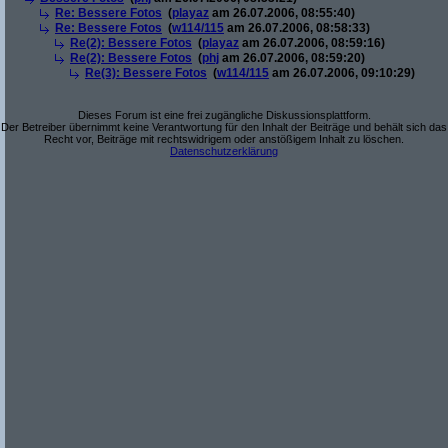
Re: Bessere Fotos
(
playaz
am 26.07.2006, 08:55:40)
Re: Bessere Fotos
(
w114/115
am 26.07.2006, 08:58:33)
Re(2): Bessere Fotos
(
playaz
am 26.07.2006, 08:59:16)
Re(2): Bessere Fotos
(
phj
am 26.07.2006, 08:59:20)
Re(3): Bessere Fotos
(
w114/115
am 26.07.2006, 09:10:29)
Dieses Forum ist eine frei zugängliche Diskussionsplattform.
Der Betreiber übernimmt keine Verantwortung für den Inhalt der Beiträge und behält sich das
Recht vor, Beiträge mit rechtswidrigem oder anstößigem Inhalt zu löschen.
Datenschutzerklärung