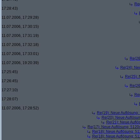
Re
17:28:43)
11.07.2006, 17:29:28)
11.07.2006, 17:30:15)
11.07.2006, 17:31:19)
11.07.2006, 17:32:18)
11.07.2006, 17:33:01)
Re(26
11.07.2006, 19:20:39)
Re(24): Ne
17:25:45)
Re(25):
17:26:45)
Re(26
17:27:10)
Re
17:28:07)
11.07.2006, 17:28:52)
Re(19): Neue Auflösung
Re(20): Neue Auflösu
Re(21): Neue Aufl
Re(17): Neue Auflösung: 512
Re(18): Neue Auflösung: 5
Re(18): Neue Auflösung: 5