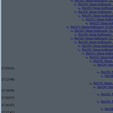
Re(18): Neue Auflösung: 5
Re(19): Neue Auflösung
Re(20): Neue Auflösu
Re(19): Neue Auflösung
Re(20): Neue Auflösu
Re(21): Neue Aufl
Re(22): Neue Au
Re(17): Neue Auflösung: 512
Re(18): Neue Auflösung: 5
Re(19): Neue Auflösung
Re(18): Neue Auflösung: 5
Re(19): Neue Auflösung
Re(20): Neue Auflösu
Re(20): Neue Auflösu
Re(21): Neue Aufl
Re(22): Neue Au
Re(23): Neue
Re(24): Ne
17:03:41)
Re(25):
Re(26
17:12:48)
Re(23): Neue
Re(24): Ne
17:19:05)
Re(25):
17:20:57)
Re(25):
17:25:07)
Re(26
17:27:41)