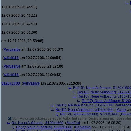
12.07.2006, 20:45:17)
12.07.2006, 20:46:11)
12.07.2006, 20:47:11)
12.07.2006, 20:51:06)
am 12.07.2006, 20:53:08)
(
Pervasive
am 12.07.2006, 20:53:37)
(
w114/115
am 12.07.2006, 21:00:54)
(
Pervasive
am 12.07.2006, 21:19:39)
(
w114/115
am 12.07.2006, 21:24:43)
5120x1600
(
Pervasive
am 12.07.2006, 21:26:00)
Re(15): Neue Auflösung: 5120x160
Re(16): Neue Auflösung: 5120x1
Re(16): Neue Auflösung: 5120x1
Re(17): Neue Auflösung: 512
Re(11): Neue Auflösung: 5120x1600
(
wissende
Re(11): Neue Auflösung: 5120x1600
(
Marax
am
Re(12): Neue Auflösung: 5120x1600
(
Perva
Vom Autor zurückgezogen oder Autor hat seine Registrierung nicht bestätig
Re: Neue Auflösung: 5120x1600
(
SinnFrei
am 11.07.2006, 16:08:39)
Re(2): Neue Auflösung: 5120x1600
(
Pervasive
am 11.07.2006, 16:10:46