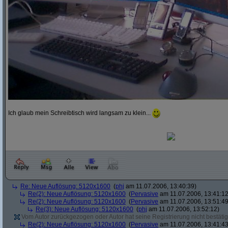
Ich glaub mein Schreibtisch wird langsam zu klein...
Re: Neue Auflösung: 5120x1600
(
phj
am 11.07.2006, 13:40:39)
Re(2): Neue Auflösung: 5120x1600
(
Pervasive
am 11.07.2006, 13:41:12
Re(2): Neue Auflösung: 5120x1600
(
Pervasive
am 11.07.2006, 13:51:49
Re(3): Neue Auflösung: 5120x1600
(
phj
am 11.07.2006, 13:52:12)
Vom Autor zurückgezogen oder Autor hat seine Registrierung nicht bestätig
Re(2): Neue Auflösung: 5120x1600
(
Pervasive
am 11.07.2006, 13:41:43