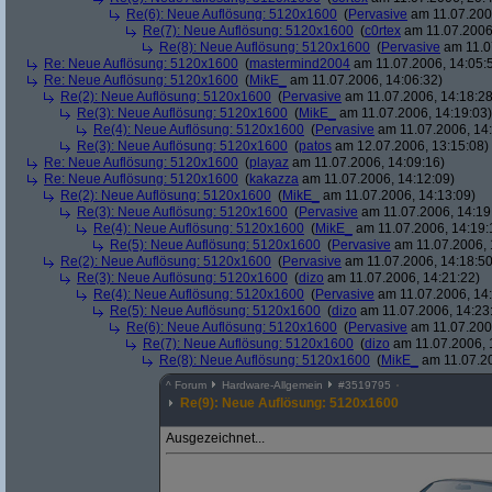
Re(6): Neue Auflösung: 5120x1600
(
Pervasive
am 11.07.2006
Re(7): Neue Auflösung: 5120x1600
(
c0rtex
am 11.07.2006,
Re(8): Neue Auflösung: 5120x1600
(
Pervasive
am 11.0
Re: Neue Auflösung: 5120x1600
(
mastermind2004
am 11.07.2006, 14:05:
Re: Neue Auflösung: 5120x1600
(
MikE_
am 11.07.2006, 14:06:32)
Re(2): Neue Auflösung: 5120x1600
(
Pervasive
am 11.07.2006, 14:18:28
Re(3): Neue Auflösung: 5120x1600
(
MikE_
am 11.07.2006, 14:19:03)
Re(4): Neue Auflösung: 5120x1600
(
Pervasive
am 11.07.2006, 14:
Re(3): Neue Auflösung: 5120x1600
(
patos
am 12.07.2006, 13:15:08)
Re: Neue Auflösung: 5120x1600
(
playaz
am 11.07.2006, 14:09:16)
Re: Neue Auflösung: 5120x1600
(
kakazza
am 11.07.2006, 14:12:09)
Re(2): Neue Auflösung: 5120x1600
(
MikE_
am 11.07.2006, 14:13:09)
Re(3): Neue Auflösung: 5120x1600
(
Pervasive
am 11.07.2006, 14:19
Re(4): Neue Auflösung: 5120x1600
(
MikE_
am 11.07.2006, 14:19:
Re(5): Neue Auflösung: 5120x1600
(
Pervasive
am 11.07.2006, 
Re(2): Neue Auflösung: 5120x1600
(
Pervasive
am 11.07.2006, 14:18:50
Re(3): Neue Auflösung: 5120x1600
(
dizo
am 11.07.2006, 14:21:22)
Re(4): Neue Auflösung: 5120x1600
(
Pervasive
am 11.07.2006, 14:
Re(5): Neue Auflösung: 5120x1600
(
dizo
am 11.07.2006, 14:23
Re(6): Neue Auflösung: 5120x1600
(
Pervasive
am 11.07.2006
Re(7): Neue Auflösung: 5120x1600
(
dizo
am 11.07.2006, 
Re(8): Neue Auflösung: 5120x1600
(
MikE_
am 11.07.20
^
Forum
Hardware-Allgemein
#
3519795
Re(9): Neue Auflösung: 5120x1600
Ausgezeichnet...