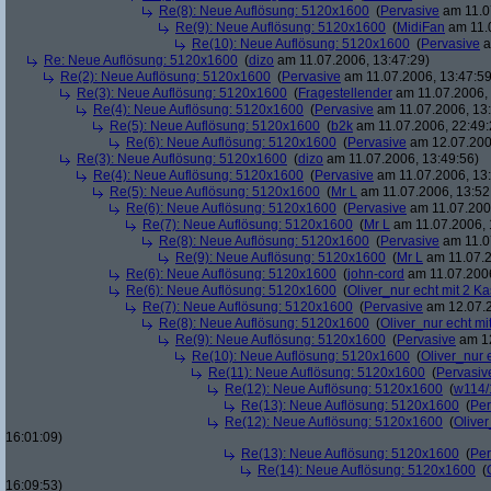
Re(8): Neue Auflösung: 5120x1600
(
Pervasive
am 11.0
Re(9): Neue Auflösung: 5120x1600
(
MidiFan
am 11.0
Re(10): Neue Auflösung: 5120x1600
(
Pervasive
a
Re: Neue Auflösung: 5120x1600
(
dizo
am 11.07.2006, 13:47:29)
Re(2): Neue Auflösung: 5120x1600
(
Pervasive
am 11.07.2006, 13:47:59
Re(3): Neue Auflösung: 5120x1600
(
Fragestellender
am 11.07.2006, 
Re(4): Neue Auflösung: 5120x1600
(
Pervasive
am 11.07.2006, 13:
Re(5): Neue Auflösung: 5120x1600
(
b2k
am 11.07.2006, 22:49:
Re(6): Neue Auflösung: 5120x1600
(
Pervasive
am 12.07.200
Re(3): Neue Auflösung: 5120x1600
(
dizo
am 11.07.2006, 13:49:56)
Re(4): Neue Auflösung: 5120x1600
(
Pervasive
am 11.07.2006, 13:
Re(5): Neue Auflösung: 5120x1600
(
Mr L
am 11.07.2006, 13:52
Re(6): Neue Auflösung: 5120x1600
(
Pervasive
am 11.07.2006
Re(7): Neue Auflösung: 5120x1600
(
Mr L
am 11.07.2006, 
Re(8): Neue Auflösung: 5120x1600
(
Pervasive
am 11.0
Re(9): Neue Auflösung: 5120x1600
(
Mr L
am 11.07.2
Re(6): Neue Auflösung: 5120x1600
(
john-cord
am 11.07.2006
Re(6): Neue Auflösung: 5120x1600
(
Oliver_nur echt mit 2 Ka
Re(7): Neue Auflösung: 5120x1600
(
Pervasive
am 12.07.2
Re(8): Neue Auflösung: 5120x1600
(
Oliver_nur echt mi
Re(9): Neue Auflösung: 5120x1600
(
Pervasive
am 12
Re(10): Neue Auflösung: 5120x1600
(
Oliver_nur 
Re(11): Neue Auflösung: 5120x1600
(
Pervasiv
Re(12): Neue Auflösung: 5120x1600
(
w114/
Re(13): Neue Auflösung: 5120x1600
(
Per
Re(12): Neue Auflösung: 5120x1600
(
Oliver
16:01:09)
Re(13): Neue Auflösung: 5120x1600
(
Per
Re(14): Neue Auflösung: 5120x1600
(
16:09:53)