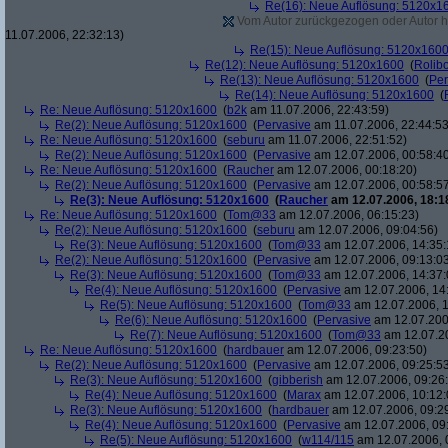
Re(16): Neue Auflösung: 5120x1
Vom Autor zurückgezogen oder Autor hat
11.07.2006, 22:32:13)
Re(15): Neue Auflösung: 5120x160
Re(12): Neue Auflösung: 5120x1600
(
Rolibo
Re(13): Neue Auflösung: 5120x1600
(
Per
Re(14): Neue Auflösung: 5120x1600
(
Re: Neue Auflösung: 5120x1600
(
b2k
am 11.07.2006, 22:43:59)
Re(2): Neue Auflösung: 5120x1600
(
Pervasive
am 11.07.2006, 22:44:53
Re: Neue Auflösung: 5120x1600
(
seburu
am 11.07.2006, 22:51:52)
Re(2): Neue Auflösung: 5120x1600
(
Pervasive
am 12.07.2006, 00:58:4
Re: Neue Auflösung: 5120x1600
(
Raucher
am 12.07.2006, 00:18:20)
Re(2): Neue Auflösung: 5120x1600
(
Pervasive
am 12.07.2006, 00:58:5
Re(3): Neue Auflösung: 5120x1600
(
Raucher
am 12.07.2006, 18:1
Re: Neue Auflösung: 5120x1600
(
Tom@33
am 12.07.2006, 06:15:23)
Re(2): Neue Auflösung: 5120x1600
(
seburu
am 12.07.2006, 09:04:56)
Re(3): Neue Auflösung: 5120x1600
(
Tom@33
am 12.07.2006, 14:35:
Re(2): Neue Auflösung: 5120x1600
(
Pervasive
am 12.07.2006, 09:13:0
Re(3): Neue Auflösung: 5120x1600
(
Tom@33
am 12.07.2006, 14:37:
Re(4): Neue Auflösung: 5120x1600
(
Pervasive
am 12.07.2006, 14
Re(5): Neue Auflösung: 5120x1600
(
Tom@33
am 12.07.2006, 1
Re(6): Neue Auflösung: 5120x1600
(
Pervasive
am 12.07.200
Re(7): Neue Auflösung: 5120x1600
(
Tom@33
am 12.07.20
Re: Neue Auflösung: 5120x1600
(
hardbauer
am 12.07.2006, 09:23:50)
Re(2): Neue Auflösung: 5120x1600
(
Pervasive
am 12.07.2006, 09:25:5
Re(3): Neue Auflösung: 5120x1600
(
gibberish
am 12.07.2006, 09:26
Re(4): Neue Auflösung: 5120x1600
(
Marax
am 12.07.2006, 10:12:
Re(3): Neue Auflösung: 5120x1600
(
hardbauer
am 12.07.2006, 09:2
Re(4): Neue Auflösung: 5120x1600
(
Pervasive
am 12.07.2006, 09
Re(5): Neue Auflösung: 5120x1600
(
w114/115
am 12.07.2006, 