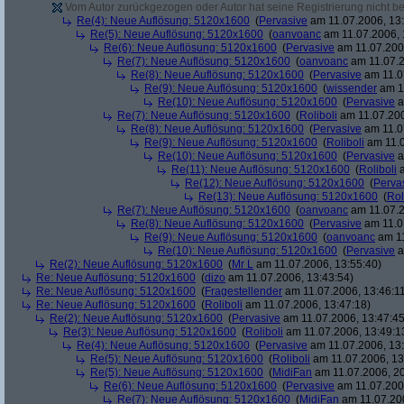
Vom Autor zurückgezogen oder Autor hat seine Registrierung nicht bes
Re(4): Neue Auflösung: 5120x1600
(
Pervasive
am 11.07.2006, 13:
Re(5): Neue Auflösung: 5120x1600
(
oanvoanc
am 11.07.2006, 
Re(6): Neue Auflösung: 5120x1600
(
Pervasive
am 11.07.2006
Re(7): Neue Auflösung: 5120x1600
(
oanvoanc
am 11.07.2
Re(8): Neue Auflösung: 5120x1600
(
Pervasive
am 11.0
Re(9): Neue Auflösung: 5120x1600
(
wissender
am 11
Re(10): Neue Auflösung: 5120x1600
(
Pervasive
a
Re(7): Neue Auflösung: 5120x1600
(
Roliboli
am 11.07.200
Re(8): Neue Auflösung: 5120x1600
(
Pervasive
am 11.0
Re(9): Neue Auflösung: 5120x1600
(
Roliboli
am 11.0
Re(10): Neue Auflösung: 5120x1600
(
Pervasive
a
Re(11): Neue Auflösung: 5120x1600
(
Roliboli
a
Re(12): Neue Auflösung: 5120x1600
(
Perva
Re(13): Neue Auflösung: 5120x1600
(
Rol
Re(7): Neue Auflösung: 5120x1600
(
oanvoanc
am 11.07.2
Re(8): Neue Auflösung: 5120x1600
(
Pervasive
am 11.0
Re(9): Neue Auflösung: 5120x1600
(
oanvoanc
am 11
Re(10): Neue Auflösung: 5120x1600
(
Pervasive
a
Re(2): Neue Auflösung: 5120x1600
(
Mr L
am 11.07.2006, 13:55:40)
Re: Neue Auflösung: 5120x1600
(
dizo
am 11.07.2006, 13:43:54)
Re: Neue Auflösung: 5120x1600
(
Fragestellender
am 11.07.2006, 13:46:1
Re: Neue Auflösung: 5120x1600
(
Roliboli
am 11.07.2006, 13:47:18)
Re(2): Neue Auflösung: 5120x1600
(
Pervasive
am 11.07.2006, 13:47:45
Re(3): Neue Auflösung: 5120x1600
(
Roliboli
am 11.07.2006, 13:49:1
Re(4): Neue Auflösung: 5120x1600
(
Pervasive
am 11.07.2006, 13:
Re(5): Neue Auflösung: 5120x1600
(
Roliboli
am 11.07.2006, 13
Re(5): Neue Auflösung: 5120x1600
(
MidiFan
am 11.07.2006, 20
Re(6): Neue Auflösung: 5120x1600
(
Pervasive
am 11.07.2006
Re(7): Neue Auflösung: 5120x1600
(
MidiFan
am 11.07.200