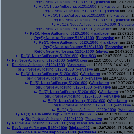
Re(6): Neue Auflösung: 5120x1600
(
gibberish
am 12.07.2006
Re(7): Neue Auflösung: 5120x1600
(
Pervasive
am 12.07.2
Re(8): Neue Auflösung: 5120x1600
(
gibberish
am 12.07
Re(9): Neue Auflösung: 5120x1600
(
Pervasive
am 12
Re(10): Neue Auflösung: 5120x1600
(
gibberish
am
Re(11): Neue Auflösung: 5120x1600
(
Pervasiv
Re(6): Neue Auflösung: 5120x1600
(
Pervasive
am 12.07.200
Re(5): Neue Auflösung: 5120x1600
(
hardbauer
am 12.07.2006
Re(6): Neue Auflösung: 5120x1600
(
Pervasive
am 12.07.2
Re(7): Neue Auflösung: 5120x1600
(
hardbauer
am 12.07
Re(8): Neue Auflösung: 5120x1600
(
Pervasive
am 12
Re(6): Neue Auflösung: 5120x1600
(
playaz
am 26.07.2006,
Re(3): Neue Auflösung: 5120x1600
(
Tom@33
am 12.07.2006, 14:37:
Re: Neue Auflösung: 5120x1600
(
edi666.com
am 12.07.2006, 14:03:51)
Re: Neue Auflösung: 5120x1600
(
Woodworm
am 12.07.2006, 14:41:42)
Re(2): Neue Auflösung: 5120x1600
(
Pervasive
am 12.07.2006, 14:42:4
Re(3): Neue Auflösung: 5120x1600
(
Woodworm
am 12.07.2006, 14:4
Re(4): Neue Auflösung: 5120x1600
(
Pervasive
am 12.07.2006, 14
Re(5): Neue Auflösung: 5120x1600
(
Woodworm
am 12.07.2006,
Re(6): Neue Auflösung: 5120x1600
(
Pervasive
am 12.07.200
Re(7): Neue Auflösung: 5120x1600
(
Woodworm
am 12.07.
Re(8): Neue Auflösung: 5120x1600
(
Pervasive
am 12.0
Re(9): Neue Auflösung: 5120x1600
(
Woodworm
am 1
Re(10): Neue Auflösung: 5120x1600
(
Pervasive
a
Re(11): Neue Auflösung: 5120x1600
(
Woodwo
Re(3): Neue Auflösung: 5120x1600
(
w114/115
am 12.07.2006, 14:55
Re(4): Neue Auflösung: 5120x1600
(
Pervasive
am 12.07.2006, 14
Re: Neue Auflösung: 5120x1600
(
long_island_ice_tea
am 12.07.2006, 15:
Re: Neue Auflösung: 5120x1600
(
bigboss007
am 12.07.2006, 17:08:40)
Re(2): Neue Auflösung: 5120x1600
(
Pervasive
am 12.07.2006, 17:09