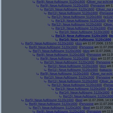
Re(8): Neue Auflösung: 5120x1600
(
Oliver_nur echt mi
Re(9): Neue Auflösung: 5120x1600
(
Pervasive
am 12
Re(10): Neue Auflösung: 5120x1600
(
Oliver_nur 
Re(11): Neue Auflösung: 5120x1600
(
Pervasiv
Re(12): Neue Auflösung: 5120x1600
(
w114/
Re(13): Neue Auflösung: 5120x1600
(
Per
Re(12): Neue Auflösung: 5120x1600
(
Oliver
Re(13): Neue Auflösung: 5120x1600
(
Per
Re(14): Neue Auflösung: 5120x1600
(
Re(13): Neue Auflösung: 5120x1600
(
il
Re(14): Neue Auflösung: 5120x1600
Re(5): Neue Auflösung: 5120x1600
(
dizo
am 11.07.2006, 13:53
Re(6): Neue Auflösung: 5120x1600
(
Pervasive
am 11.07.2006
Re(7): Neue Auflösung: 5120x1600
(
dizo
am 11.07.2006, 
Re(8): Neue Auflösung: 5120x1600
(
Pervasive
am 11.0
Re(9): Neue Auflösung: 5120x1600
(
dizo
am 11.07.2
Re(10): Neue Auflösung: 5120x1600
(
Pervasive
a
Re(11): Neue Auflösung: 5120x1600
(
dizo
am 1
Re(11): Neue Auflösung: 5120x1600
(
kakazza
Re(9): Neue Auflösung: 5120x1600
(
Oliver_nur echt
Re(10): Neue Auflösung: 5120x1600
(
Pervasive
a
Re(11): Neue Auflösung: 5120x1600
(
Oliver_nu
Re(12): Neue Auflösung: 5120x1600
(
Perva
Re(13): Neue Auflösung: 5120x1600
(
Oli
Re(14): Neue Auflösung: 5120x1600
(
Re(15): Neue Auflösung: 5120x160
Re(5): Neue Auflösung: 5120x1600
(
Beel
am 11.07.2006, 14:13
Re(6): Neue Auflösung: 5120x1600
(
Pervasive
am 11.07.2006
Re(7): Neue Auflösung: 5120x1600
(
Beel
am 11.07.2006, 
Re(8): Neue Auflösung: 5120x1600
(
Pervasive
am 11.0