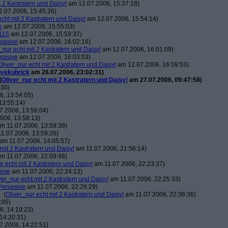
t 2 Kastratern und Daisy!
am 12.07.2006, 15:37:18)
.07.2006, 15:45:26)
echt mit 2 Kastratern und Daisy!
am 12.07.2006, 15:54:14)
e
am 12.07.2006, 15:55:03)
115
am 12.07.2006, 15:59:37)
vasive
am 12.07.2006, 16:02:16)
_nur echt mit 2 Kastratern und Daisy!
am 12.07.2006, 16:01:09)
vasive
am 12.07.2006, 16:03:03)
Oliver_nur echt mit 2 Kastratern und Daisy!
am 12.07.2006, 16:09:53)
ovekubrick
am 26.07.2006, 23:02:31)
(
Oliver_nur echt mit 2 Kastratern und Daisy!
am 27.07.2006, 09:47:58)
:30)
, 13:54:05)
13:55:14)
7.2006, 13:56:04)
006, 13:58:13)
m 11.07.2006, 13:58:38)
1.07.2006, 13:59:26)
am 11.07.2006, 14:05:57)
 mit 2 Kastratern und Daisy!
am 11.07.2006, 21:56:14)
m 11.07.2006, 22:09:48)
r echt mit 2 Kastratern und Daisy!
am 11.07.2006, 22:23:37)
sive
am 11.07.2006, 22:24:13)
ver_nur echt mit 2 Kastratern und Daisy!
am 11.07.2006, 22:25:33)
Pervasive
am 11.07.2006, 22:26:29)
0
(
Oliver_nur echt mit 2 Kastratern und Daisy!
am 11.07.2006, 22:36:36)
:05)
, 14:19:23)
14:20:31)
7.2006, 14:22:51)