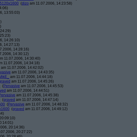
: 5120x1600
(
dizo
am 11.07.2006, 14:23:58)
4:06)
, 13:55:03)
)
)
24:29)
25:23)
, 14:26:10)
, 14:27:13)
7.2006, 14:28:16)
.2006, 14:30:12)
m 11.07.2006, 14:30:40)
 11.07.2006, 14:34:18)
am 11.07.2006, 14:42:02)
vasive
am 11.07.2006, 14:43:35)
MikE_
am 11.07.2006, 14:44:18)
graved
am 11.07.2006, 14:45:26)
0
(
Pervasive
am 11.07.2006, 14:45:53)
ved
am 11.07.2006, 14:44:51)
Pervasive
am 11.07.2006, 14:45:38)
0
(
graved
am 11.07.2006, 14:47:14)
600
(
Pervasive
am 11.07.2006, 14:48:32)
0x1600
(
graved
am 11.07.2006, 14:49:12)
34)
20:09:10)
0:14:01)
006, 20:14:36)
07.2006, 20:27:22)
06, 20:28:46)