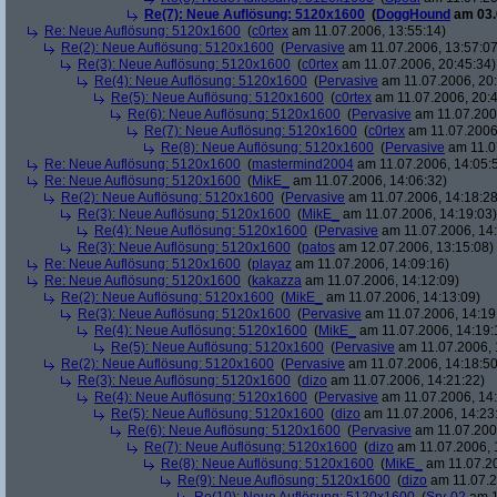
Re(7): Neue Auflösung: 5120x1600
(
DoggHound
am 03.
Re: Neue Auflösung: 5120x1600
(
c0rtex
am 11.07.2006, 13:55:14)
Re(2): Neue Auflösung: 5120x1600
(
Pervasive
am 11.07.2006, 13:57:07
Re(3): Neue Auflösung: 5120x1600
(
c0rtex
am 11.07.2006, 20:45:34)
Re(4): Neue Auflösung: 5120x1600
(
Pervasive
am 11.07.2006, 20:
Re(5): Neue Auflösung: 5120x1600
(
c0rtex
am 11.07.2006, 20:4
Re(6): Neue Auflösung: 5120x1600
(
Pervasive
am 11.07.2006
Re(7): Neue Auflösung: 5120x1600
(
c0rtex
am 11.07.2006,
Re(8): Neue Auflösung: 5120x1600
(
Pervasive
am 11.0
Re: Neue Auflösung: 5120x1600
(
mastermind2004
am 11.07.2006, 14:05:
Re: Neue Auflösung: 5120x1600
(
MikE_
am 11.07.2006, 14:06:32)
Re(2): Neue Auflösung: 5120x1600
(
Pervasive
am 11.07.2006, 14:18:28
Re(3): Neue Auflösung: 5120x1600
(
MikE_
am 11.07.2006, 14:19:03)
Re(4): Neue Auflösung: 5120x1600
(
Pervasive
am 11.07.2006, 14:
Re(3): Neue Auflösung: 5120x1600
(
patos
am 12.07.2006, 13:15:08)
Re: Neue Auflösung: 5120x1600
(
playaz
am 11.07.2006, 14:09:16)
Re: Neue Auflösung: 5120x1600
(
kakazza
am 11.07.2006, 14:12:09)
Re(2): Neue Auflösung: 5120x1600
(
MikE_
am 11.07.2006, 14:13:09)
Re(3): Neue Auflösung: 5120x1600
(
Pervasive
am 11.07.2006, 14:19
Re(4): Neue Auflösung: 5120x1600
(
MikE_
am 11.07.2006, 14:19:
Re(5): Neue Auflösung: 5120x1600
(
Pervasive
am 11.07.2006, 
Re(2): Neue Auflösung: 5120x1600
(
Pervasive
am 11.07.2006, 14:18:50
Re(3): Neue Auflösung: 5120x1600
(
dizo
am 11.07.2006, 14:21:22)
Re(4): Neue Auflösung: 5120x1600
(
Pervasive
am 11.07.2006, 14:
Re(5): Neue Auflösung: 5120x1600
(
dizo
am 11.07.2006, 14:23
Re(6): Neue Auflösung: 5120x1600
(
Pervasive
am 11.07.2006
Re(7): Neue Auflösung: 5120x1600
(
dizo
am 11.07.2006, 
Re(8): Neue Auflösung: 5120x1600
(
MikE_
am 11.07.20
Re(9): Neue Auflösung: 5120x1600
(
dizo
am 11.07.2