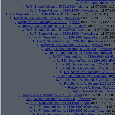
Re(19): Neue Auflösung
Re(5): Neue Auflösung: 5120x1600
(
teleth
am 11.07.2006, 13:5
Re(6): Neue Auflösung: 5120x1600
(
Pervasive
am 11.07.2006
Re: Neue Auflösung: 5120x1600
(
w114/115
am 11.07.2006, 13:53:45)
Re(2): Neue Auflösung: 5120x1600
(
Pervasive
am 11.07.2006, 13:55:30
Re(3): Neue Auflösung: 5120x1600
(
graved
am 11.07.2006, 14:23:22
Re(4): Neue Auflösung: 5120x1600
(
Pervasive
am 11.07.2006, 14:
Re(5): Neue Auflösung: 5120x1600
(
graved
am 11.07.2006, 14:
Re(6): Neue Auflösung: 5120x1600
(
Pervasive
am 11.07.2006
Re(7): Neue Auflösung: 5120x1600
(
graved
am 11.07.2006
Re(8): Neue Auflösung: 5120x1600
(
Pervasive
am 11.0
Re(9): Neue Auflösung: 5120x1600
(
graved
am 11.07
Re(10): Neue Auflösung: 5120x1600
(
Pervasive
a
Re(11): Neue Auflösung: 5120x1600
(
graved
am
Re(12): Neue Auflösung: 5120x1600
(
MikE_
Re(13): Neue Auflösung: 5120x1600
(
Per
Re(14): Neue Auflösung: 5120x1600
(
Re(14): Neue Auflösung: 5120x1600
(
Re(15): Neue Auflösung: 5120x160
Re(13): Neue Auflösung: 5120x1600
(
gra
Re(14): Neue Auflösung: 5120x1600
(
Re(15): Neue Auflösung: 5120x160
Re(16): Neue Auflösung: 5120x1
Re(17): Neue Auflösung: 512
Re(4): Neue Auflösung: 5120x1600
(
Spedi
am 11.07.2006, 20:08:
Re(5): Neue Auflösung: 5120x1600
(
Pervasive
am 11.07.2006, 
Re(6): Neue Auflösung: 5120x1600
(
Spedi
am 11.07.2006, 2
Re(7): Neue Auflösung: 5120x1600
(
Pervasive
am 11.07.2
Re(7): Neue Auflösung: 5120x1600
(
Cereal_Poster
am 11.
Re(8): Neue Auflösung: 5120x1600
(
Spedi
am 11.07.20