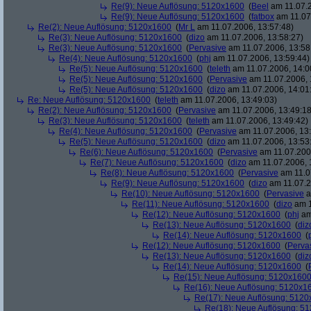
Re(9): Neue Auflösung: 5120x1600
(
Beel
am 11.07.2
Re(9): Neue Auflösung: 5120x1600
(
fatbox
am 11.07
Re(2): Neue Auflösung: 5120x1600
(
Mr L
am 11.07.2006, 13:57:48)
Re(3): Neue Auflösung: 5120x1600
(
dizo
am 11.07.2006, 13:58:27)
Re(3): Neue Auflösung: 5120x1600
(
Pervasive
am 11.07.2006, 13:58
Re(4): Neue Auflösung: 5120x1600
(
phj
am 11.07.2006, 13:59:44)
Re(5): Neue Auflösung: 5120x1600
(
teleth
am 11.07.2006, 14:0
Re(5): Neue Auflösung: 5120x1600
(
Pervasive
am 11.07.2006, 
Re(5): Neue Auflösung: 5120x1600
(
dizo
am 11.07.2006, 14:01
Re: Neue Auflösung: 5120x1600
(
teleth
am 11.07.2006, 13:49:03)
Re(2): Neue Auflösung: 5120x1600
(
Pervasive
am 11.07.2006, 13:49:18
Re(3): Neue Auflösung: 5120x1600
(
teleth
am 11.07.2006, 13:49:42)
Re(4): Neue Auflösung: 5120x1600
(
Pervasive
am 11.07.2006, 13:
Re(5): Neue Auflösung: 5120x1600
(
dizo
am 11.07.2006, 13:53
Re(6): Neue Auflösung: 5120x1600
(
Pervasive
am 11.07.2006
Re(7): Neue Auflösung: 5120x1600
(
dizo
am 11.07.2006, 
Re(8): Neue Auflösung: 5120x1600
(
Pervasive
am 11.0
Re(9): Neue Auflösung: 5120x1600
(
dizo
am 11.07.2
Re(10): Neue Auflösung: 5120x1600
(
Pervasive
a
Re(11): Neue Auflösung: 5120x1600
(
dizo
am 1
Re(12): Neue Auflösung: 5120x1600
(
phj
am
Re(13): Neue Auflösung: 5120x1600
(
diz
Re(14): Neue Auflösung: 5120x1600
(
Re(12): Neue Auflösung: 5120x1600
(
Perva
Re(13): Neue Auflösung: 5120x1600
(
diz
Re(14): Neue Auflösung: 5120x1600
(
Re(15): Neue Auflösung: 5120x160
Re(16): Neue Auflösung: 5120x1
Re(17): Neue Auflösung: 512
Re(18): Neue Auflösung: 5