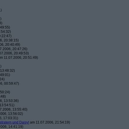
1)
)
3)
49:55)
:54:32)
:22:47)
, 20:38:15)
6, 20:40:49)
7.2006, 20:47:26)
7.2006, 20:49:53)
m 11.07.2006, 20:51:49)
)
13:48:32)
49:01)
24)
6, 00:59:47)
50:24)
:48)
, 13:53:36)
13:54:51)
7.2006, 13:55:40)
006, 13:56:02)
, 17:03:31)
stratern und Daisy!
am 11.07.2006, 21:54:19)
006, 14:41:19)