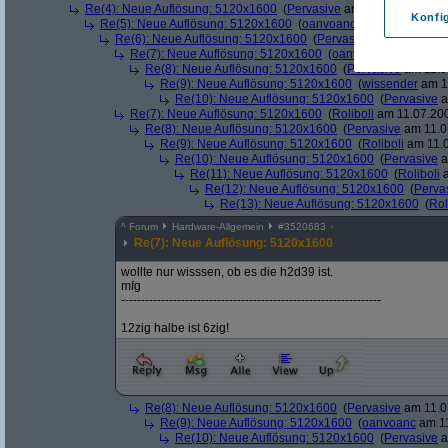
Re(4): Neue Auflösung: 5120x1600
(
Pervasive
am 11.07.2006, 13:
Konfi
Re(5): Neue Auflösung: 5120x1600
(
oanvoanc
am 11.07.2006, 
Re(6): Neue Auflösung: 5120x1600
(
Pervasive
am 11.07.2006
Re(7): Neue Auflösung: 5120x1600
(
oanvoanc
am 11.07.2
Re(8): Neue Auflösung: 5120x1600
(
Pervasive
am 11.0
Re(9): Neue Auflösung: 5120x1600
(
wissender
am 11
Re(10): Neue Auflösung: 5120x1600
(
Pervasive
a
Re(7): Neue Auflösung: 5120x1600
(
Roliboli
am 11.07.200
Re(8): Neue Auflösung: 5120x1600
(
Pervasive
am 11.0
Re(9): Neue Auflösung: 5120x1600
(
Roliboli
am 11.0
Re(10): Neue Auflösung: 5120x1600
(
Pervasive
a
Re(11): Neue Auflösung: 5120x1600
(
Roliboli
a
Re(12): Neue Auflösung: 5120x1600
(
Perva
Re(13): Neue Auflösung: 5120x1600
(
Rol
^
Forum
Hardware-Allgemein
#
3520683
Re(7): Neue Auflösung: 5120x1600
wollte nur wisssen, ob es die h2d39 ist.
mfg
-----------------------------------------------------------------
12zig halbe ist 6zig!
Re(8): Neue Auflösung: 5120x1600
(
Pervasive
am 11.0
Re(9): Neue Auflösung: 5120x1600
(
oanvoanc
am 11
Re(10): Neue Auflösung: 5120x1600
(
Pervasive
a