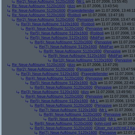
Re(2): Neue Auflösung: 5120x1600
(
Mr L
am 11.07.2006, 13:55:40)
Re: Neue Auflösung: 5120x1600
(
dizo
am 11.07.2006, 13:43:54)
Re: Neue Auflösung: 5120x1600
(
Fragestellender
am 11.07.2006, 13:46:1
Re: Neue Auflösung: 5120x1600
(
Roliboli
am 11.07.2006, 13:47:18)
Re(2): Neue Auflösung: 5120x1600
(
Pervasive
am 11.07.2006, 13:47:45
Re(3): Neue Auflösung: 5120x1600
(
Roliboli
am 11.07.2006, 13:49:1
Re(4): Neue Auflösung: 5120x1600
(
Pervasive
am 11.07.2006, 13:
Re(5): Neue Auflösung: 5120x1600
(
Roliboli
am 11.07.2006, 13
Re(5): Neue Auflösung: 5120x1600
(
MidiFan
am 11.07.2006, 20
Re(6): Neue Auflösung: 5120x1600
(
Pervasive
am 11.07.2006
Re(7): Neue Auflösung: 5120x1600
(
MidiFan
am 11.07.200
Re(8): Neue Auflösung: 5120x1600
(
Pervasive
am 11.0
Re(9): Neue Auflösung: 5120x1600
(
MidiFan
am 11.0
Re(10): Neue Auflösung: 5120x1600
(
Pervasive
a
Re: Neue Auflösung: 5120x1600
(
dizo
am 11.07.2006, 13:47:29)
Re(2): Neue Auflösung: 5120x1600
(
Pervasive
am 11.07.2006, 13:47:59
Re(3): Neue Auflösung: 5120x1600
(
Fragestellender
am 11.07.2006, 
Re(4): Neue Auflösung: 5120x1600
(
Pervasive
am 11.07.2006, 13:
Re(5): Neue Auflösung: 5120x1600
(
b2k
am 11.07.2006, 22:49:
Re(6): Neue Auflösung: 5120x1600
(
Pervasive
am 12.07.200
Re(3): Neue Auflösung: 5120x1600
(
dizo
am 11.07.2006, 13:49:56)
Re(4): Neue Auflösung: 5120x1600
(
Pervasive
am 11.07.2006, 13:
Re(5): Neue Auflösung: 5120x1600
(
Mr L
am 11.07.2006, 13:52
Re(6): Neue Auflösung: 5120x1600
(
Pervasive
am 11.07.2006
Re(7): Neue Auflösung: 5120x1600
(
Mr L
am 11.07.2006, 
Re(8): Neue Auflösung: 5120x1600
(
Pervasive
am 11.0
Re(9): Neue Auflösung: 5120x1600
(
Mr L
am 11.07.2
Re(6): Neue Auflösung: 5120x1600
(
john-cord
am 11.07.2006
Re(6): Neue Auflösung: 5120x1600
(
Oliver_nur echt mit 2 Ka
Re(7): Neue Auflösung: 5120x1600
(
Pervasive
am 12.07.2