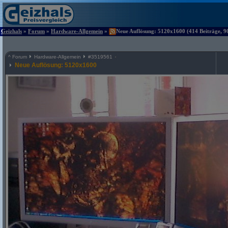
Geizhals
»
Forum
»
Hardware-Allgemein
»
Neue Auflösung: 5120x1600 (414 Beiträge, 9
^
Forum
Hardware-Allgemein
#
3519561
Neue Auflösung: 5120x1600