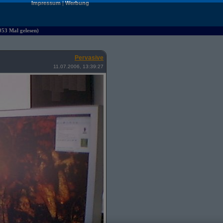
Impressum
|
Werbung
053 Mal gelesen)
Pervasive
11.07.2006, 13:39:27