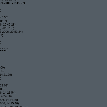
09.2006, 23:35:57)
)
46:54)
8:27)
, 20:49:28)
 20:51:06)
7.2006, 20:53:24)
52)
)
20:24)
:00)
16)
14:21:29)
)
22:03)
:03)
, 14:23:54)
14:24:16)
06, 14:24:46)
006, 14:25:46)