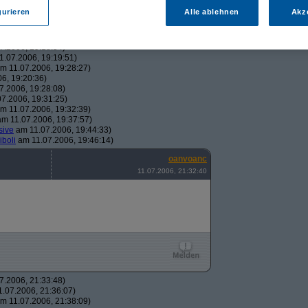
43:22)
gurieren
Alle ablehnen
Akz
19:06:23)
, 19:16:41)
006, 19:18:26)
7.2006, 19:18:54)
.07.2006, 19:19:51)
m 11.07.2006, 19:28:27)
6, 19:20:36)
7.2006, 19:28:08)
7.2006, 19:31:25)
m 11.07.2006, 19:32:39)
m 11.07.2006, 19:37:57)
sive
am 11.07.2006, 19:44:33)
iboli
am 11.07.2006, 19:46:14)
oanvoanc
11.07.2006, 21:32:40
7.2006, 21:33:48)
.07.2006, 21:36:07)
m 11.07.2006, 21:38:09)