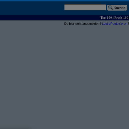
Top-100
|
Fresh-100
Du bist nicht angemeldet. [
Login/Registrieren
]