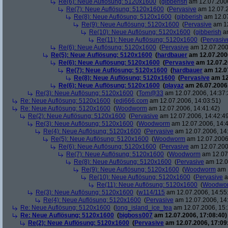
Re(6): Neue Auflösung: 5120x1600
(
gibberish
am 12.07.2006
Re(7): Neue Auflösung: 5120x1600
(
Pervasive
am 12.07.2
Re(8): Neue Auflösung: 5120x1600
(
gibberish
am 12.07
Re(9): Neue Auflösung: 5120x1600
(
Pervasive
am 12
Re(10): Neue Auflösung: 5120x1600
(
gibberish
am
Re(11): Neue Auflösung: 5120x1600
(
Pervasiv
Re(6): Neue Auflösung: 5120x1600
(
Pervasive
am 12.07.200
Re(5): Neue Auflösung: 5120x1600
(
hardbauer
am 12.07.2006
Re(6): Neue Auflösung: 5120x1600
(
Pervasive
am 12.07.2
Re(7): Neue Auflösung: 5120x1600
(
hardbauer
am 12.07
Re(8): Neue Auflösung: 5120x1600
(
Pervasive
am 12
Re(6): Neue Auflösung: 5120x1600
(
playaz
am 26.07.2006,
Re(3): Neue Auflösung: 5120x1600
(
Tom@33
am 12.07.2006, 14:37:
Re: Neue Auflösung: 5120x1600
(
edi666.com
am 12.07.2006, 14:03:51)
Re: Neue Auflösung: 5120x1600
(
Woodworm
am 12.07.2006, 14:41:42)
Re(2): Neue Auflösung: 5120x1600
(
Pervasive
am 12.07.2006, 14:42:4
Re(3): Neue Auflösung: 5120x1600
(
Woodworm
am 12.07.2006, 14:4
Re(4): Neue Auflösung: 5120x1600
(
Pervasive
am 12.07.2006, 14
Re(5): Neue Auflösung: 5120x1600
(
Woodworm
am 12.07.2006,
Re(6): Neue Auflösung: 5120x1600
(
Pervasive
am 12.07.200
Re(7): Neue Auflösung: 5120x1600
(
Woodworm
am 12.07.
Re(8): Neue Auflösung: 5120x1600
(
Pervasive
am 12.0
Re(9): Neue Auflösung: 5120x1600
(
Woodworm
am 1
Re(10): Neue Auflösung: 5120x1600
(
Pervasive
a
Re(11): Neue Auflösung: 5120x1600
(
Woodwo
Re(3): Neue Auflösung: 5120x1600
(
w114/115
am 12.07.2006, 14:55
Re(4): Neue Auflösung: 5120x1600
(
Pervasive
am 12.07.2006, 14
Re: Neue Auflösung: 5120x1600
(
long_island_ice_tea
am 12.07.2006, 15:
Re: Neue Auflösung: 5120x1600
(
bigboss007
am 12.07.2006, 17:08:40)
Re(2): Neue Auflösung: 5120x1600
(
Pervasive
am 12.07.2006, 17:09