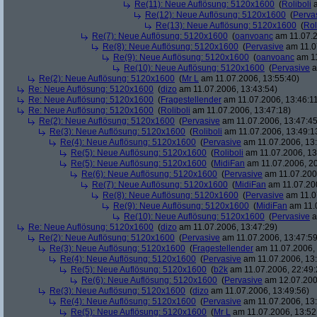
Re(11): Neue Auflösung: 5120x1600
(
Roliboli
a
Re(12): Neue Auflösung: 5120x1600
(
Perva
Re(13): Neue Auflösung: 5120x1600
(
Rol
Re(7): Neue Auflösung: 5120x1600
(
oanvoanc
am 11.07.2
Re(8): Neue Auflösung: 5120x1600
(
Pervasive
am 11.0
Re(9): Neue Auflösung: 5120x1600
(
oanvoanc
am 11
Re(10): Neue Auflösung: 5120x1600
(
Pervasive
a
Re(2): Neue Auflösung: 5120x1600
(
Mr L
am 11.07.2006, 13:55:40)
Re: Neue Auflösung: 5120x1600
(
dizo
am 11.07.2006, 13:43:54)
Re: Neue Auflösung: 5120x1600
(
Fragestellender
am 11.07.2006, 13:46:1
Re: Neue Auflösung: 5120x1600
(
Roliboli
am 11.07.2006, 13:47:18)
Re(2): Neue Auflösung: 5120x1600
(
Pervasive
am 11.07.2006, 13:47:45
Re(3): Neue Auflösung: 5120x1600
(
Roliboli
am 11.07.2006, 13:49:1
Re(4): Neue Auflösung: 5120x1600
(
Pervasive
am 11.07.2006, 13:
Re(5): Neue Auflösung: 5120x1600
(
Roliboli
am 11.07.2006, 13
Re(5): Neue Auflösung: 5120x1600
(
MidiFan
am 11.07.2006, 20
Re(6): Neue Auflösung: 5120x1600
(
Pervasive
am 11.07.2006
Re(7): Neue Auflösung: 5120x1600
(
MidiFan
am 11.07.200
Re(8): Neue Auflösung: 5120x1600
(
Pervasive
am 11.0
Re(9): Neue Auflösung: 5120x1600
(
MidiFan
am 11.0
Re(10): Neue Auflösung: 5120x1600
(
Pervasive
a
Re: Neue Auflösung: 5120x1600
(
dizo
am 11.07.2006, 13:47:29)
Re(2): Neue Auflösung: 5120x1600
(
Pervasive
am 11.07.2006, 13:47:59
Re(3): Neue Auflösung: 5120x1600
(
Fragestellender
am 11.07.2006, 
Re(4): Neue Auflösung: 5120x1600
(
Pervasive
am 11.07.2006, 13:
Re(5): Neue Auflösung: 5120x1600
(
b2k
am 11.07.2006, 22:49:
Re(6): Neue Auflösung: 5120x1600
(
Pervasive
am 12.07.200
Re(3): Neue Auflösung: 5120x1600
(
dizo
am 11.07.2006, 13:49:56)
Re(4): Neue Auflösung: 5120x1600
(
Pervasive
am 11.07.2006, 13:
Re(5): Neue Auflösung: 5120x1600
(
Mr L
am 11.07.2006, 13:52