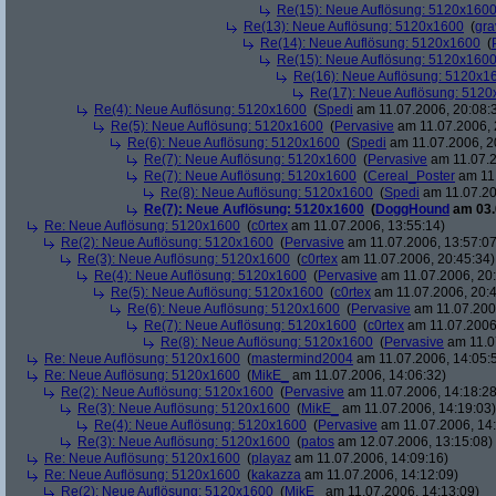
Re(15): Neue Auflösung: 5120x160
Re(13): Neue Auflösung: 5120x1600
(
gra
Re(14): Neue Auflösung: 5120x1600
(
Re(15): Neue Auflösung: 5120x160
Re(16): Neue Auflösung: 5120x1
Re(17): Neue Auflösung: 512
Re(4): Neue Auflösung: 5120x1600
(
Spedi
am 11.07.2006, 20:08:
Re(5): Neue Auflösung: 5120x1600
(
Pervasive
am 11.07.2006, 
Re(6): Neue Auflösung: 5120x1600
(
Spedi
am 11.07.2006, 2
Re(7): Neue Auflösung: 5120x1600
(
Pervasive
am 11.07.2
Re(7): Neue Auflösung: 5120x1600
(
Cereal_Poster
am 11.
Re(8): Neue Auflösung: 5120x1600
(
Spedi
am 11.07.20
Re(7): Neue Auflösung: 5120x1600
(
DoggHound
am 03.
Re: Neue Auflösung: 5120x1600
(
c0rtex
am 11.07.2006, 13:55:14)
Re(2): Neue Auflösung: 5120x1600
(
Pervasive
am 11.07.2006, 13:57:07
Re(3): Neue Auflösung: 5120x1600
(
c0rtex
am 11.07.2006, 20:45:34)
Re(4): Neue Auflösung: 5120x1600
(
Pervasive
am 11.07.2006, 20:
Re(5): Neue Auflösung: 5120x1600
(
c0rtex
am 11.07.2006, 20:4
Re(6): Neue Auflösung: 5120x1600
(
Pervasive
am 11.07.2006
Re(7): Neue Auflösung: 5120x1600
(
c0rtex
am 11.07.2006,
Re(8): Neue Auflösung: 5120x1600
(
Pervasive
am 11.0
Re: Neue Auflösung: 5120x1600
(
mastermind2004
am 11.07.2006, 14:05:
Re: Neue Auflösung: 5120x1600
(
MikE_
am 11.07.2006, 14:06:32)
Re(2): Neue Auflösung: 5120x1600
(
Pervasive
am 11.07.2006, 14:18:28
Re(3): Neue Auflösung: 5120x1600
(
MikE_
am 11.07.2006, 14:19:03)
Re(4): Neue Auflösung: 5120x1600
(
Pervasive
am 11.07.2006, 14:
Re(3): Neue Auflösung: 5120x1600
(
patos
am 12.07.2006, 13:15:08)
Re: Neue Auflösung: 5120x1600
(
playaz
am 11.07.2006, 14:09:16)
Re: Neue Auflösung: 5120x1600
(
kakazza
am 11.07.2006, 14:12:09)
Re(2): Neue Auflösung: 5120x1600
(
MikE_
am 11.07.2006, 14:13:09)