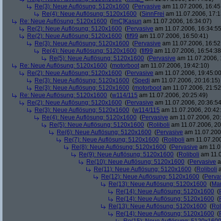
Re(3): Neue Auflösung: 5120x1600
(
Pervasive
am 11.07.2006, 16:45
Re(4): Neue Auflösung: 5120x1600
(
SinnFrei
am 11.07.2006, 17:1
Re: Neue Auflösung: 5120x1600
(
[mC]Kasun
am 11.07.2006, 16:34:07)
Re(2): Neue Auflösung: 5120x1600
(
Pervasive
am 11.07.2006, 16:34:55
Re(2): Neue Auflösung: 5120x1600
(
fif99
am 11.07.2006, 16:50:41)
Re(3): Neue Auflösung: 5120x1600
(
Pervasive
am 11.07.2006, 16:52
Re(4): Neue Auflösung: 5120x1600
(
fif99
am 11.07.2006, 16:54:38
Re(5): Neue Auflösung: 5120x1600
(
Pervasive
am 11.07.2006, 
Re: Neue Auflösung: 5120x1600
(
motorboot
am 11.07.2006, 19:42:10)
Re(2): Neue Auflösung: 5120x1600
(
Pervasive
am 11.07.2006, 19:45:00
Re(3): Neue Auflösung: 5120x1600
(
Spedi
am 11.07.2006, 20:16:15)
Re(3): Neue Auflösung: 5120x1600
(
motorboot
am 11.07.2006, 21:52
Re: Neue Auflösung: 5120x1600
(
w114/115
am 11.07.2006, 20:25:49)
Re(2): Neue Auflösung: 5120x1600
(
Pervasive
am 11.07.2006, 20:36:54
Re(3): Neue Auflösung: 5120x1600
(
w114/115
am 11.07.2006, 20:42
Re(4): Neue Auflösung: 5120x1600
(
Pervasive
am 11.07.2006, 20:
Re(5): Neue Auflösung: 5120x1600
(
Roliboli
am 11.07.2006, 20
Re(6): Neue Auflösung: 5120x1600
(
Pervasive
am 11.07.2006
Re(7): Neue Auflösung: 5120x1600
(
Roliboli
am 11.07.200
Re(8): Neue Auflösung: 5120x1600
(
Pervasive
am 11.0
Re(9): Neue Auflösung: 5120x1600
(
Roliboli
am 11.0
Re(10): Neue Auflösung: 5120x1600
(
Pervasive
a
Re(11): Neue Auflösung: 5120x1600
(
Roliboli
a
Re(12): Neue Auflösung: 5120x1600
(
Perva
Re(13): Neue Auflösung: 5120x1600
(
Ma
Re(14): Neue Auflösung: 5120x1600
(
Re(14): Neue Auflösung: 5120x1600
(
Re(13): Neue Auflösung: 5120x1600
(
Rol
Re(14): Neue Auflösung: 5120x1600
(