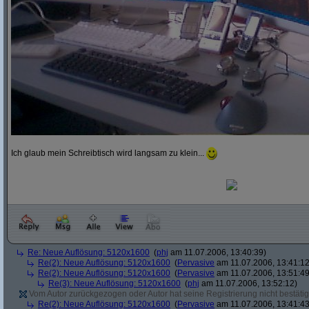
Ich glaub mein Schreibtisch wird langsam zu klein...
Re: Neue Auflösung: 5120x1600
(
phj
am 11.07.2006, 13:40:39)
Re(2): Neue Auflösung: 5120x1600
(
Pervasive
am 11.07.2006, 13:41:12
Re(2): Neue Auflösung: 5120x1600
(
Pervasive
am 11.07.2006, 13:51:49
Re(3): Neue Auflösung: 5120x1600
(
phj
am 11.07.2006, 13:52:12)
Vom Autor zurückgezogen oder Autor hat seine Registrierung nicht bestätig
Re(2): Neue Auflösung: 5120x1600
(
Pervasive
am 11.07.2006, 13:41:43