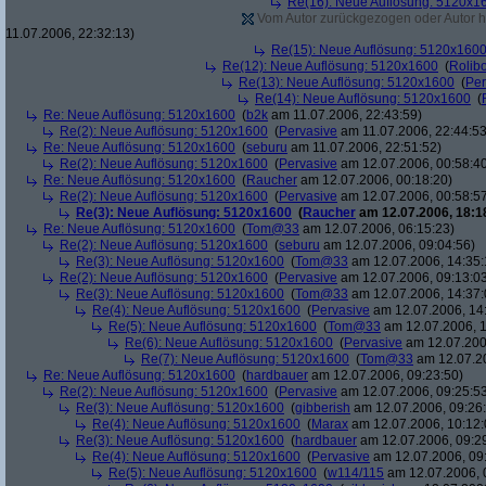
Re(16): Neue Auflösung: 5120x1
Vom Autor zurückgezogen oder Autor hat
11.07.2006, 22:32:13)
Re(15): Neue Auflösung: 5120x160
Re(12): Neue Auflösung: 5120x1600
(
Rolibo
Re(13): Neue Auflösung: 5120x1600
(
Per
Re(14): Neue Auflösung: 5120x1600
(
Re: Neue Auflösung: 5120x1600
(
b2k
am 11.07.2006, 22:43:59)
Re(2): Neue Auflösung: 5120x1600
(
Pervasive
am 11.07.2006, 22:44:53
Re: Neue Auflösung: 5120x1600
(
seburu
am 11.07.2006, 22:51:52)
Re(2): Neue Auflösung: 5120x1600
(
Pervasive
am 12.07.2006, 00:58:4
Re: Neue Auflösung: 5120x1600
(
Raucher
am 12.07.2006, 00:18:20)
Re(2): Neue Auflösung: 5120x1600
(
Pervasive
am 12.07.2006, 00:58:5
Re(3): Neue Auflösung: 5120x1600
(
Raucher
am 12.07.2006, 18:1
Re: Neue Auflösung: 5120x1600
(
Tom@33
am 12.07.2006, 06:15:23)
Re(2): Neue Auflösung: 5120x1600
(
seburu
am 12.07.2006, 09:04:56)
Re(3): Neue Auflösung: 5120x1600
(
Tom@33
am 12.07.2006, 14:35:
Re(2): Neue Auflösung: 5120x1600
(
Pervasive
am 12.07.2006, 09:13:0
Re(3): Neue Auflösung: 5120x1600
(
Tom@33
am 12.07.2006, 14:37:
Re(4): Neue Auflösung: 5120x1600
(
Pervasive
am 12.07.2006, 14
Re(5): Neue Auflösung: 5120x1600
(
Tom@33
am 12.07.2006, 1
Re(6): Neue Auflösung: 5120x1600
(
Pervasive
am 12.07.200
Re(7): Neue Auflösung: 5120x1600
(
Tom@33
am 12.07.20
Re: Neue Auflösung: 5120x1600
(
hardbauer
am 12.07.2006, 09:23:50)
Re(2): Neue Auflösung: 5120x1600
(
Pervasive
am 12.07.2006, 09:25:5
Re(3): Neue Auflösung: 5120x1600
(
gibberish
am 12.07.2006, 09:26
Re(4): Neue Auflösung: 5120x1600
(
Marax
am 12.07.2006, 10:12:
Re(3): Neue Auflösung: 5120x1600
(
hardbauer
am 12.07.2006, 09:2
Re(4): Neue Auflösung: 5120x1600
(
Pervasive
am 12.07.2006, 09
Re(5): Neue Auflösung: 5120x1600
(
w114/115
am 12.07.2006, 