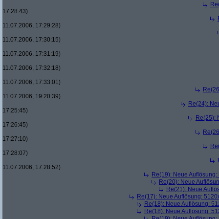
Re
17:28:43)
11.07.2006, 17:29:28)
11.07.2006, 17:30:15)
11.07.2006, 17:31:19)
11.07.2006, 17:32:18)
11.07.2006, 17:33:01)
Re(26
11.07.2006, 19:20:39)
Re(24): Ne
17:25:45)
Re(25):
17:26:45)
Re(26
17:27:10)
Re
17:28:07)
11.07.2006, 17:28:52)
Re(19): Neue Auflösung
Re(20): Neue Auflösu
Re(21): Neue Aufl
Re(17): Neue Auflösung: 512
Re(18): Neue Auflösung: 5
Re(18): Neue Auflösung: 5
Re(19): Neue Auflösung