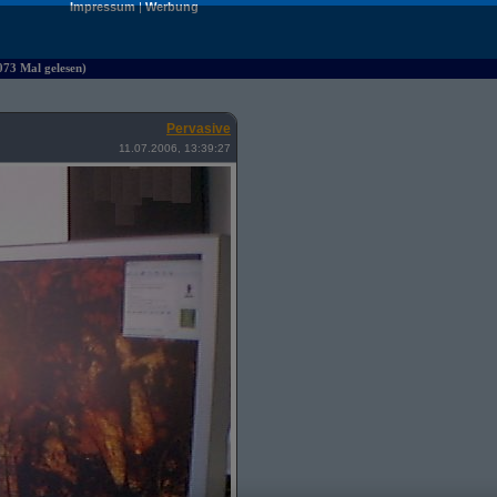
Impressum
|
Werbung
073 Mal gelesen)
Pervasive
11.07.2006, 13:39:27