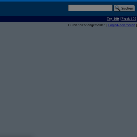
Top-100
|
Fresh-100
Du bist nicht angemeldet. [
Login/Registrieren
]