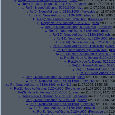
Re(3): Neue Auflösung: 5120x1600
(
teleth
am 11.07.2006, 13:49:42)
Re(4): Neue Auflösung: 5120x1600
(
Pervasive
am 11.07.2006, 13:
Re(5): Neue Auflösung: 5120x1600
(
dizo
am 11.07.2006, 13:53
Re(6): Neue Auflösung: 5120x1600
(
Pervasive
am 11.07.2006
Re(7): Neue Auflösung: 5120x1600
(
dizo
am 11.07.2006, 
Re(8): Neue Auflösung: 5120x1600
(
Pervasive
am 11.0
Re(9): Neue Auflösung: 5120x1600
(
dizo
am 11.07.2
Re(10): Neue Auflösung: 5120x1600
(
Pervasive
a
Re(11): Neue Auflösung: 5120x1600
(
dizo
am 1
Re(12): Neue Auflösung: 5120x1600
(
phj
am
Re(13): Neue Auflösung: 5120x1600
(
diz
Re(14): Neue Auflösung: 5120x1600
(
Re(12): Neue Auflösung: 5120x1600
(
Perva
Re(13): Neue Auflösung: 5120x1600
(
diz
Re(14): Neue Auflösung: 5120x1600
(
Re(15): Neue Auflösung: 5120x160
Re(16): Neue Auflösung: 5120x1
Re(17): Neue Auflösung: 512
Re(18): Neue Auflösung: 5
Re(19): Neue Auflösung
Re(5): Neue Auflösung: 5120x1600
(
teleth
am 11.07.2006, 13:5
Re(6): Neue Auflösung: 5120x1600
(
Pervasive
am 11.07.2006
Re: Neue Auflösung: 5120x1600
(
w114/115
am 11.07.2006, 13:53:45)
Re(2): Neue Auflösung: 5120x1600
(
Pervasive
am 11.07.2006, 13:55:30
Re(3): Neue Auflösung: 5120x1600
(
graved
am 11.07.2006, 14:23:22
Re(4): Neue Auflösung: 5120x1600
(
Pervasive
am 11.07.2006, 14:
Re(5): Neue Auflösung: 5120x1600
(
graved
am 11.07.2006, 14:
Re(6): Neue Auflösung: 5120x1600
(
Pervasive
am 11.07.2006
Re(7): Neue Auflösung: 5120x1600
(
graved
am 11.07.2006
Re(8): Neue Auflösung: 5120x1600
(
Pervasive
am 11.0