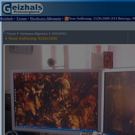
Geizhals
»
Forum
»
Hardware-Allgemein
»
Neue Auflösung: 5120x1600 (414 Beiträge, 9
^
Forum
Hardware-Allgemein
#
3519561
Neue Auflösung: 5120x1600