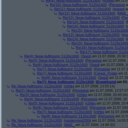
Re(9): Neue Auflösung: 5120x1600
(
graved
am 11.07
Re(10): Neue Auflösung: 5120x1600
(
Pervasive
a
Re(11): Neue Auflösung: 5120x1600
(
graved
am
Re(12): Neue Auflösung: 5120x1600
(
MikE_
Re(13): Neue Auflösung: 5120x1600
(
Per
Re(14): Neue Auflösung: 5120x1600
(
Re(14): Neue Auflösung: 5120x1600
(
Re(15): Neue Auflösung: 5120x160
Re(13): Neue Auflösung: 5120x1600
(
gra
Re(14): Neue Auflösung: 5120x1600
(
Re(15): Neue Auflösung: 5120x160
Re(16): Neue Auflösung: 5120x1
Re(17): Neue Auflösung: 512
Re(4): Neue Auflösung: 5120x1600
(
Spedi
am 11.07.2006, 20:08:
Re(5): Neue Auflösung: 5120x1600
(
Pervasive
am 11.07.2006, 
Re(6): Neue Auflösung: 5120x1600
(
Spedi
am 11.07.2006, 2
Re(7): Neue Auflösung: 5120x1600
(
Pervasive
am 11.07.2
Re(7): Neue Auflösung: 5120x1600
(
Cereal_Poster
am 11.
Re(8): Neue Auflösung: 5120x1600
(
Spedi
am 11.07.20
Re(7): Neue Auflösung: 5120x1600
(
DoggHound
am 03.
Re: Neue Auflösung: 5120x1600
(
c0rtex
am 11.07.2006, 13:55:14)
Re(2): Neue Auflösung: 5120x1600
(
Pervasive
am 11.07.2006, 13:57:07
Re(3): Neue Auflösung: 5120x1600
(
c0rtex
am 11.07.2006, 20:45:34)
Re(4): Neue Auflösung: 5120x1600
(
Pervasive
am 11.07.2006, 20:
Re(5): Neue Auflösung: 5120x1600
(
c0rtex
am 11.07.2006, 20:4
Re(6): Neue Auflösung: 5120x1600
(
Pervasive
am 11.07.2006
Re(7): Neue Auflösung: 5120x1600
(
c0rtex
am 11.07.2006,
Re(8): Neue Auflösung: 5120x1600
(
Pervasive
am 11.0
Re: Neue Auflösung: 5120x1600
(
mastermind2004
am 11.07.2006, 14:05:
Re: Neue Auflösung: 5120x1600
(
MikE_
am 11.07.2006, 14:06:32)