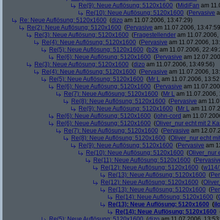
Re(9): Neue Auflösung: 5120x1600
(
MidiFan
am 11.0
Re(10): Neue Auflösung: 5120x1600
(
Pervasive
a
Re: Neue Auflösung: 5120x1600
(
dizo
am 11.07.2006, 13:47:29)
Re(2): Neue Auflösung: 5120x1600
(
Pervasive
am 11.07.2006, 13:47:59
Re(3): Neue Auflösung: 5120x1600
(
Fragestellender
am 11.07.2006, 
Re(4): Neue Auflösung: 5120x1600
(
Pervasive
am 11.07.2006, 13:
Re(5): Neue Auflösung: 5120x1600
(
b2k
am 11.07.2006, 22:49:
Re(6): Neue Auflösung: 5120x1600
(
Pervasive
am 12.07.200
Re(3): Neue Auflösung: 5120x1600
(
dizo
am 11.07.2006, 13:49:56)
Re(4): Neue Auflösung: 5120x1600
(
Pervasive
am 11.07.2006, 13:
Re(5): Neue Auflösung: 5120x1600
(
Mr L
am 11.07.2006, 13:52
Re(6): Neue Auflösung: 5120x1600
(
Pervasive
am 11.07.2006
Re(7): Neue Auflösung: 5120x1600
(
Mr L
am 11.07.2006, 
Re(8): Neue Auflösung: 5120x1600
(
Pervasive
am 11.0
Re(9): Neue Auflösung: 5120x1600
(
Mr L
am 11.07.2
Re(6): Neue Auflösung: 5120x1600
(
john-cord
am 11.07.2006
Re(6): Neue Auflösung: 5120x1600
(
Oliver_nur echt mit 2 Ka
Re(7): Neue Auflösung: 5120x1600
(
Pervasive
am 12.07.2
Re(8): Neue Auflösung: 5120x1600
(
Oliver_nur echt mi
Re(9): Neue Auflösung: 5120x1600
(
Pervasive
am 12
Re(10): Neue Auflösung: 5120x1600
(
Oliver_nur 
Re(11): Neue Auflösung: 5120x1600
(
Pervasiv
Re(12): Neue Auflösung: 5120x1600
(
w114/
Re(13): Neue Auflösung: 5120x1600
(
Per
Re(12): Neue Auflösung: 5120x1600
(
Oliver
Re(13): Neue Auflösung: 5120x1600
(
Per
Re(14): Neue Auflösung: 5120x1600
(
Re(13): Neue Auflösung: 5120x1600
(
il
Re(14): Neue Auflösung: 5120x1600
Re(5): Neue Auflösung: 5120x1600
(
dizo
am 11.07.2006, 13:53