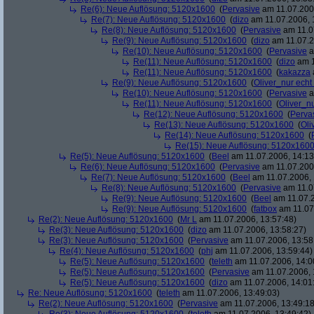
Re(6): Neue Auflösung: 5120x1600
(
Pervasive
am 11.07.2006
Re(7): Neue Auflösung: 5120x1600
(
dizo
am 11.07.2006, 
Re(8): Neue Auflösung: 5120x1600
(
Pervasive
am 11.0
Re(9): Neue Auflösung: 5120x1600
(
dizo
am 11.07.2
Re(10): Neue Auflösung: 5120x1600
(
Pervasive
a
Re(11): Neue Auflösung: 5120x1600
(
dizo
am 1
Re(11): Neue Auflösung: 5120x1600
(
kakazza
Re(9): Neue Auflösung: 5120x1600
(
Oliver_nur echt
Re(10): Neue Auflösung: 5120x1600
(
Pervasive
a
Re(11): Neue Auflösung: 5120x1600
(
Oliver_nu
Re(12): Neue Auflösung: 5120x1600
(
Perva
Re(13): Neue Auflösung: 5120x1600
(
Oli
Re(14): Neue Auflösung: 5120x1600
(
Re(15): Neue Auflösung: 5120x160
Re(5): Neue Auflösung: 5120x1600
(
Beel
am 11.07.2006, 14:13
Re(6): Neue Auflösung: 5120x1600
(
Pervasive
am 11.07.2006
Re(7): Neue Auflösung: 5120x1600
(
Beel
am 11.07.2006, 
Re(8): Neue Auflösung: 5120x1600
(
Pervasive
am 11.0
Re(9): Neue Auflösung: 5120x1600
(
Beel
am 11.07.2
Re(9): Neue Auflösung: 5120x1600
(
fatbox
am 11.07
Re(2): Neue Auflösung: 5120x1600
(
Mr L
am 11.07.2006, 13:57:48)
Re(3): Neue Auflösung: 5120x1600
(
dizo
am 11.07.2006, 13:58:27)
Re(3): Neue Auflösung: 5120x1600
(
Pervasive
am 11.07.2006, 13:58
Re(4): Neue Auflösung: 5120x1600
(
phj
am 11.07.2006, 13:59:44)
Re(5): Neue Auflösung: 5120x1600
(
teleth
am 11.07.2006, 14:0
Re(5): Neue Auflösung: 5120x1600
(
Pervasive
am 11.07.2006, 
Re(5): Neue Auflösung: 5120x1600
(
dizo
am 11.07.2006, 14:01
Re: Neue Auflösung: 5120x1600
(
teleth
am 11.07.2006, 13:49:03)
Re(2): Neue Auflösung: 5120x1600
(
Pervasive
am 11.07.2006, 13:49:18