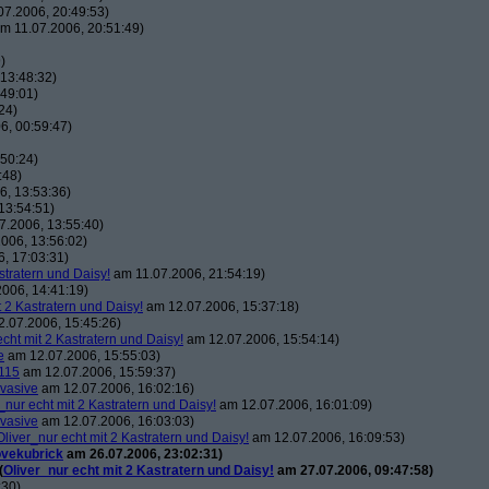
7.2006, 20:49:53)
m 11.07.2006, 20:51:49)
)
13:48:32)
49:01)
24)
6, 00:59:47)
50:24)
:48)
, 13:53:36)
13:54:51)
7.2006, 13:55:40)
006, 13:56:02)
, 17:03:31)
stratern und Daisy!
am 11.07.2006, 21:54:19)
006, 14:41:19)
t 2 Kastratern und Daisy!
am 12.07.2006, 15:37:18)
.07.2006, 15:45:26)
echt mit 2 Kastratern und Daisy!
am 12.07.2006, 15:54:14)
e
am 12.07.2006, 15:55:03)
115
am 12.07.2006, 15:59:37)
vasive
am 12.07.2006, 16:02:16)
_nur echt mit 2 Kastratern und Daisy!
am 12.07.2006, 16:01:09)
vasive
am 12.07.2006, 16:03:03)
Oliver_nur echt mit 2 Kastratern und Daisy!
am 12.07.2006, 16:09:53)
ovekubrick
am 26.07.2006, 23:02:31)
(
Oliver_nur echt mit 2 Kastratern und Daisy!
am 27.07.2006, 09:47:58)
:30)