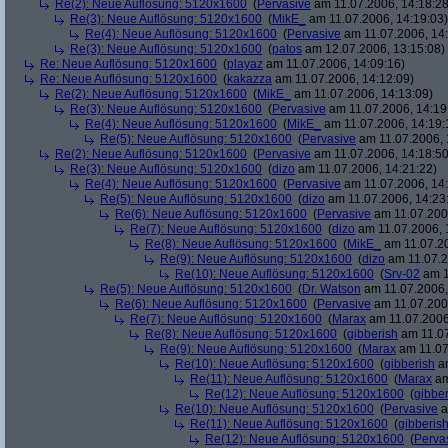
Re(2): Neue Auflösung: 5120x1600
(
Pervasive
am 11.07.2006, 14:18:28
Re(3): Neue Auflösung: 5120x1600
(
MikE_
am 11.07.2006, 14:19:03)
Re(4): Neue Auflösung: 5120x1600
(
Pervasive
am 11.07.2006, 14:
Re(3): Neue Auflösung: 5120x1600
(
patos
am 12.07.2006, 13:15:08)
Re: Neue Auflösung: 5120x1600
(
playaz
am 11.07.2006, 14:09:16)
Re: Neue Auflösung: 5120x1600
(
kakazza
am 11.07.2006, 14:12:09)
Re(2): Neue Auflösung: 5120x1600
(
MikE_
am 11.07.2006, 14:13:09)
Re(3): Neue Auflösung: 5120x1600
(
Pervasive
am 11.07.2006, 14:19
Re(4): Neue Auflösung: 5120x1600
(
MikE_
am 11.07.2006, 14:19:
Re(5): Neue Auflösung: 5120x1600
(
Pervasive
am 11.07.2006, 
Re(2): Neue Auflösung: 5120x1600
(
Pervasive
am 11.07.2006, 14:18:50
Re(3): Neue Auflösung: 5120x1600
(
dizo
am 11.07.2006, 14:21:22)
Re(4): Neue Auflösung: 5120x1600
(
Pervasive
am 11.07.2006, 14:
Re(5): Neue Auflösung: 5120x1600
(
dizo
am 11.07.2006, 14:23
Re(6): Neue Auflösung: 5120x1600
(
Pervasive
am 11.07.2006
Re(7): Neue Auflösung: 5120x1600
(
dizo
am 11.07.2006, 
Re(8): Neue Auflösung: 5120x1600
(
MikE_
am 11.07.20
Re(9): Neue Auflösung: 5120x1600
(
dizo
am 11.07.2
Re(10): Neue Auflösung: 5120x1600
(
Srv-02
am 1
Re(5): Neue Auflösung: 5120x1600
(
Dr. Watson
am 11.07.2006,
Re(6): Neue Auflösung: 5120x1600
(
Pervasive
am 11.07.2006
Re(7): Neue Auflösung: 5120x1600
(
Marax
am 11.07.2006
Re(8): Neue Auflösung: 5120x1600
(
gibberish
am 11.07
Re(9): Neue Auflösung: 5120x1600
(
Marax
am 11.07
Re(10): Neue Auflösung: 5120x1600
(
gibberish
am
Re(11): Neue Auflösung: 5120x1600
(
Marax
am
Re(12): Neue Auflösung: 5120x1600
(
gibber
Re(10): Neue Auflösung: 5120x1600
(
Pervasive
a
Re(11): Neue Auflösung: 5120x1600
(
gibberis
Re(12): Neue Auflösung: 5120x1600
(
Perva