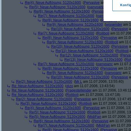
Re(4): Neue Auflösung: 5120x1600
(
Pervasive
am 11.07.2006, 13:
Konfi
Re(5): Neue Auflösung: 5120x1600
(
oanvoanc
am 11.07.2006, 
Re(6): Neue Auflösung: 5120x1600
(
Pervasive
am 11.07.2006
Re(7): Neue Auflösung: 5120x1600
(
oanvoanc
am 11.07.2
Re(8): Neue Auflösung: 5120x1600
(
Pervasive
am 11.0
Re(9): Neue Auflösung: 5120x1600
(
wissender
am 11
Re(10): Neue Auflösung: 5120x1600
(
Pervasive
a
Re(7): Neue Auflösung: 5120x1600
(
Roliboli
am 11.07.200
Re(8): Neue Auflösung: 5120x1600
(
Pervasive
am 11.0
Re(9): Neue Auflösung: 5120x1600
(
Roliboli
am 11.0
Re(10): Neue Auflösung: 5120x1600
(
Pervasive
a
Re(11): Neue Auflösung: 5120x1600
(
Roliboli
a
Re(12): Neue Auflösung: 5120x1600
(
Perva
Re(13): Neue Auflösung: 5120x1600
(
Rol
Re(7): Neue Auflösung: 5120x1600
(
oanvoanc
am 11.07.2
Re(8): Neue Auflösung: 5120x1600
(
Pervasive
am 11.0
Re(9): Neue Auflösung: 5120x1600
(
oanvoanc
am 11
Re(10): Neue Auflösung: 5120x1600
(
Pervasive
a
Re(2): Neue Auflösung: 5120x1600
(
Mr L
am 11.07.2006, 13:55:40)
Re: Neue Auflösung: 5120x1600
(
dizo
am 11.07.2006, 13:43:54)
Re: Neue Auflösung: 5120x1600
(
Fragestellender
am 11.07.2006, 13:46:1
Re: Neue Auflösung: 5120x1600
(
Roliboli
am 11.07.2006, 13:47:18)
Re(2): Neue Auflösung: 5120x1600
(
Pervasive
am 11.07.2006, 13:47:45
Re(3): Neue Auflösung: 5120x1600
(
Roliboli
am 11.07.2006, 13:49:1
Re(4): Neue Auflösung: 5120x1600
(
Pervasive
am 11.07.2006, 13:
Re(5): Neue Auflösung: 5120x1600
(
Roliboli
am 11.07.2006, 13
Re(5): Neue Auflösung: 5120x1600
(
MidiFan
am 11.07.2006, 20
Re(6): Neue Auflösung: 5120x1600
(
Pervasive
am 11.07.2006
Re(7): Neue Auflösung: 5120x1600
(
MidiFan
am 11.07.200
Re(8): Neue Auflösung: 5120x1600
(
Pervasive
am 11.0