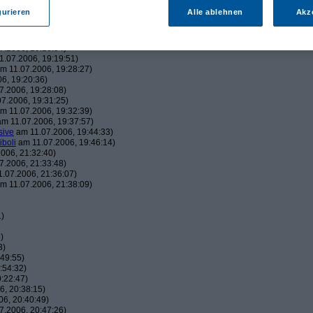
43:22)
gurieren
Alle ablehnen
Akz
19:06:23)
, 19:16:41)
006, 19:18:26)
7.2006, 19:18:54)
.07.2006, 19:19:51)
m 11.07.2006, 19:28:27)
6, 19:20:36)
7.2006, 19:28:08)
7.2006, 19:31:25)
m 11.07.2006, 19:32:39)
m 11.07.2006, 19:37:57)
sive
am 11.07.2006, 19:44:33)
iboli
am 11.07.2006, 19:46:14)
006, 21:32:40)
7.2006, 21:33:48)
.07.2006, 21:36:07)
m 11.07.2006, 21:38:09)
1)
)
3)
49:55)
:54:32)
:22:47)
, 20:38:15)
6, 20:40:49)
7.2006, 20:47:26)