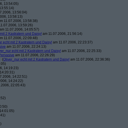
, 13:54:05)
13:55:14)
7.2006, 13:56:04)
006, 13:58:13)
m 11.07.2006, 13:58:38)
1.07.2006, 13:59:26)
am 11.07.2006, 14:05:57)
 mit 2 Kastratern und Daisy!
am 11.07.2006, 21:56:14)
m 11.07.2006, 22:09:48)
r echt mit 2 Kastratern und Daisy!
am 11.07.2006, 22:23:37)
sive
am 11.07.2006, 22:24:13)
ver_nur echt mit 2 Kastratern und Daisy!
am 11.07.2006, 22:25:33)
Pervasive
am 11.07.2006, 22:26:29)
0
(
Oliver_nur echt mit 2 Kastratern und Daisy!
am 11.07.2006, 22:36:36)
:05)
, 14:19:23)
14:20:31)
7.2006, 14:22:51)
006, 14:24:22)
.2006, 22:05:43)
:52)
0:50)
14:01:05)
:41)
)