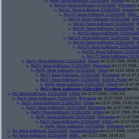
Re(9): Neue Auflösung: 5120x1600
(
graved
am 11.07
Re(10): Neue Auflösung: 5120x1600
(
Pervasive
a
Re(11): Neue Auflösung: 5120x1600
(
graved
am
Re(12): Neue Auflösung: 5120x1600
(
MikE_
Re(13): Neue Auflösung: 5120x1600
(
Per
Re(14): Neue Auflösung: 5120x1600
(
Re(14): Neue Auflösung: 5120x1600
(
Re(15): Neue Auflösung: 5120x160
Re(13): Neue Auflösung: 5120x1600
(
gra
Re(14): Neue Auflösung: 5120x1600
(
Re(15): Neue Auflösung: 5120x160
Re(16): Neue Auflösung: 5120x1
Re(17): Neue Auflösung: 512
Re(4): Neue Auflösung: 5120x1600
(
Spedi
am 11.07.2006, 20:08:
Re(5): Neue Auflösung: 5120x1600
(
Pervasive
am 11.07.2006, 
Re(6): Neue Auflösung: 5120x1600
(
Spedi
am 11.07.2006, 2
Re(7): Neue Auflösung: 5120x1600
(
Pervasive
am 11.07.2
Re(7): Neue Auflösung: 5120x1600
(
Cereal_Poster
am 11.
Re(8): Neue Auflösung: 5120x1600
(
Spedi
am 11.07.20
Re(7): Neue Auflösung: 5120x1600
(
DoggHound
am 03.
Re: Neue Auflösung: 5120x1600
(
c0rtex
am 11.07.2006, 13:55:14)
Re(2): Neue Auflösung: 5120x1600
(
Pervasive
am 11.07.2006, 13:57:07
Re(3): Neue Auflösung: 5120x1600
(
c0rtex
am 11.07.2006, 20:45:34)
Re(4): Neue Auflösung: 5120x1600
(
Pervasive
am 11.07.2006, 20:
Re(5): Neue Auflösung: 5120x1600
(
c0rtex
am 11.07.2006, 20:4
Re(6): Neue Auflösung: 5120x1600
(
Pervasive
am 11.07.2006
Re(7): Neue Auflösung: 5120x1600
(
c0rtex
am 11.07.2006,
Re(8): Neue Auflösung: 5120x1600
(
Pervasive
am 11.0
Re: Neue Auflösung: 5120x1600
(
mastermind2004
am 11.07.2006, 14:05:
Re: Neue Auflösung: 5120x1600
(
MikE_
am 11.07.2006, 14:06:32)