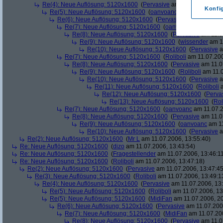
Re(4): Neue Auflösung: 5120x1600
(
Pervasive
am 11.07.2006, 13:
Konfi
Re(5): Neue Auflösung: 5120x1600
(
oanvoanc
am 11.07.2006, 
Re(6): Neue Auflösung: 5120x1600
(
Pervasive
am 11.07.2006
Re(7): Neue Auflösung: 5120x1600
(
oanvoanc
am 11.07.2
Re(8): Neue Auflösung: 5120x1600
(
Pervasive
am 11.0
Re(9): Neue Auflösung: 5120x1600
(
wissender
am 11
Re(10): Neue Auflösung: 5120x1600
(
Pervasive
a
Re(7): Neue Auflösung: 5120x1600
(
Roliboli
am 11.07.200
Re(8): Neue Auflösung: 5120x1600
(
Pervasive
am 11.0
Re(9): Neue Auflösung: 5120x1600
(
Roliboli
am 11.0
Re(10): Neue Auflösung: 5120x1600
(
Pervasive
a
Re(11): Neue Auflösung: 5120x1600
(
Roliboli
a
Re(12): Neue Auflösung: 5120x1600
(
Perva
Re(13): Neue Auflösung: 5120x1600
(
Rol
Re(7): Neue Auflösung: 5120x1600
(
oanvoanc
am 11.07.2
Re(8): Neue Auflösung: 5120x1600
(
Pervasive
am 11.0
Re(9): Neue Auflösung: 5120x1600
(
oanvoanc
am 11
Re(10): Neue Auflösung: 5120x1600
(
Pervasive
a
Re(2): Neue Auflösung: 5120x1600
(
Mr L
am 11.07.2006, 13:55:40)
Re: Neue Auflösung: 5120x1600
(
dizo
am 11.07.2006, 13:43:54)
Re: Neue Auflösung: 5120x1600
(
Fragestellender
am 11.07.2006, 13:46:1
Re: Neue Auflösung: 5120x1600
(
Roliboli
am 11.07.2006, 13:47:18)
Re(2): Neue Auflösung: 5120x1600
(
Pervasive
am 11.07.2006, 13:47:45
Re(3): Neue Auflösung: 5120x1600
(
Roliboli
am 11.07.2006, 13:49:1
Re(4): Neue Auflösung: 5120x1600
(
Pervasive
am 11.07.2006, 13:
Re(5): Neue Auflösung: 5120x1600
(
Roliboli
am 11.07.2006, 13
Re(5): Neue Auflösung: 5120x1600
(
MidiFan
am 11.07.2006, 20
Re(6): Neue Auflösung: 5120x1600
(
Pervasive
am 11.07.2006
Re(7): Neue Auflösung: 5120x1600
(
MidiFan
am 11.07.200
Re(8): Neue Auflösung: 5120x1600
(
Pervasive
am 11.0