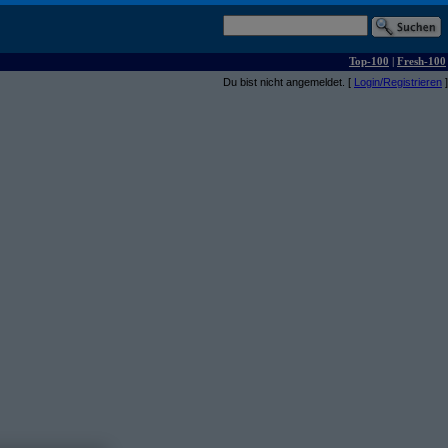
Top-100
|
Fresh-100
Du bist nicht angemeldet. [
Login/Registrieren
]