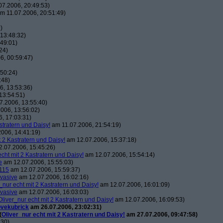
7.2006, 20:49:53)
m 11.07.2006, 20:51:49)
)
13:48:32)
49:01)
24)
6, 00:59:47)
50:24)
:48)
, 13:53:36)
13:54:51)
7.2006, 13:55:40)
006, 13:56:02)
, 17:03:31)
stratern und Daisy!
am 11.07.2006, 21:54:19)
006, 14:41:19)
t 2 Kastratern und Daisy!
am 12.07.2006, 15:37:18)
.07.2006, 15:45:26)
echt mit 2 Kastratern und Daisy!
am 12.07.2006, 15:54:14)
e
am 12.07.2006, 15:55:03)
115
am 12.07.2006, 15:59:37)
vasive
am 12.07.2006, 16:02:16)
_nur echt mit 2 Kastratern und Daisy!
am 12.07.2006, 16:01:09)
vasive
am 12.07.2006, 16:03:03)
Oliver_nur echt mit 2 Kastratern und Daisy!
am 12.07.2006, 16:09:53)
ovekubrick
am 26.07.2006, 23:02:31)
(
Oliver_nur echt mit 2 Kastratern und Daisy!
am 27.07.2006, 09:47:58)
:30)