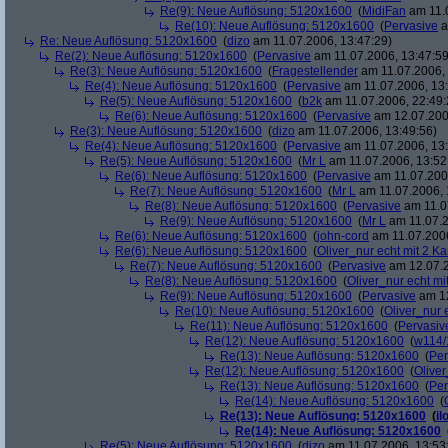
Re(9): Neue Auflösung: 5120x1600
(
MidiFan
am 11.0
Re(10): Neue Auflösung: 5120x1600
(
Pervasive
a
Re: Neue Auflösung: 5120x1600
(
dizo
am 11.07.2006, 13:47:29)
Re(2): Neue Auflösung: 5120x1600
(
Pervasive
am 11.07.2006, 13:47:59
Re(3): Neue Auflösung: 5120x1600
(
Fragestellender
am 11.07.2006, 
Re(4): Neue Auflösung: 5120x1600
(
Pervasive
am 11.07.2006, 13:
Re(5): Neue Auflösung: 5120x1600
(
b2k
am 11.07.2006, 22:49:
Re(6): Neue Auflösung: 5120x1600
(
Pervasive
am 12.07.200
Re(3): Neue Auflösung: 5120x1600
(
dizo
am 11.07.2006, 13:49:56)
Re(4): Neue Auflösung: 5120x1600
(
Pervasive
am 11.07.2006, 13:
Re(5): Neue Auflösung: 5120x1600
(
Mr L
am 11.07.2006, 13:52
Re(6): Neue Auflösung: 5120x1600
(
Pervasive
am 11.07.2006
Re(7): Neue Auflösung: 5120x1600
(
Mr L
am 11.07.2006, 
Re(8): Neue Auflösung: 5120x1600
(
Pervasive
am 11.0
Re(9): Neue Auflösung: 5120x1600
(
Mr L
am 11.07.2
Re(6): Neue Auflösung: 5120x1600
(
john-cord
am 11.07.2006
Re(6): Neue Auflösung: 5120x1600
(
Oliver_nur echt mit 2 Ka
Re(7): Neue Auflösung: 5120x1600
(
Pervasive
am 12.07.2
Re(8): Neue Auflösung: 5120x1600
(
Oliver_nur echt mi
Re(9): Neue Auflösung: 5120x1600
(
Pervasive
am 12
Re(10): Neue Auflösung: 5120x1600
(
Oliver_nur 
Re(11): Neue Auflösung: 5120x1600
(
Pervasiv
Re(12): Neue Auflösung: 5120x1600
(
w114/
Re(13): Neue Auflösung: 5120x1600
(
Per
Re(12): Neue Auflösung: 5120x1600
(
Oliver
Re(13): Neue Auflösung: 5120x1600
(
Per
Re(14): Neue Auflösung: 5120x1600
(
Re(13): Neue Auflösung: 5120x1600
(
il
Re(14): Neue Auflösung: 5120x1600
Re(5): Neue Auflösung: 5120x1600
(
dizo
am 11.07.2006, 13:53