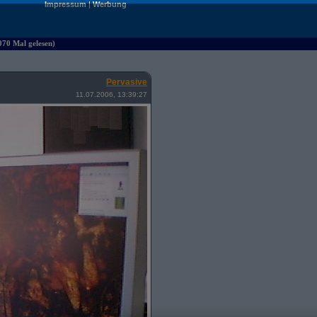
Impressum
|
Werbung
070 Mal gelesen)
Pervasive
11.07.2006, 13:39:27