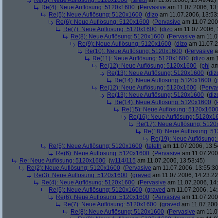
Re(3): Neue Auflösung: 5120x1600
(
teleth
am 11.07.2006, 13:49:42)
Re(4): Neue Auflösung: 5120x1600
(
Pervasive
am 11.07.2006, 13:
Re(5): Neue Auflösung: 5120x1600
(
dizo
am 11.07.2006, 13:53
Re(6): Neue Auflösung: 5120x1600
(
Pervasive
am 11.07.2006
Re(7): Neue Auflösung: 5120x1600
(
dizo
am 11.07.2006, 
Re(8): Neue Auflösung: 5120x1600
(
Pervasive
am 11.0
Re(9): Neue Auflösung: 5120x1600
(
dizo
am 11.07.2
Re(10): Neue Auflösung: 5120x1600
(
Pervasive
a
Re(11): Neue Auflösung: 5120x1600
(
dizo
am 1
Re(12): Neue Auflösung: 5120x1600
(
phj
am
Re(13): Neue Auflösung: 5120x1600
(
diz
Re(14): Neue Auflösung: 5120x1600
(
Re(12): Neue Auflösung: 5120x1600
(
Perva
Re(13): Neue Auflösung: 5120x1600
(
diz
Re(14): Neue Auflösung: 5120x1600
(
Re(15): Neue Auflösung: 5120x160
Re(16): Neue Auflösung: 5120x1
Re(17): Neue Auflösung: 512
Re(18): Neue Auflösung: 5
Re(19): Neue Auflösung
Re(5): Neue Auflösung: 5120x1600
(
teleth
am 11.07.2006, 13:5
Re(6): Neue Auflösung: 5120x1600
(
Pervasive
am 11.07.2006
Re: Neue Auflösung: 5120x1600
(
w114/115
am 11.07.2006, 13:53:45)
Re(2): Neue Auflösung: 5120x1600
(
Pervasive
am 11.07.2006, 13:55:30
Re(3): Neue Auflösung: 5120x1600
(
graved
am 11.07.2006, 14:23:22
Re(4): Neue Auflösung: 5120x1600
(
Pervasive
am 11.07.2006, 14:
Re(5): Neue Auflösung: 5120x1600
(
graved
am 11.07.2006, 14:
Re(6): Neue Auflösung: 5120x1600
(
Pervasive
am 11.07.2006
Re(7): Neue Auflösung: 5120x1600
(
graved
am 11.07.2006
Re(8): Neue Auflösung: 5120x1600
(
Pervasive
am 11.0