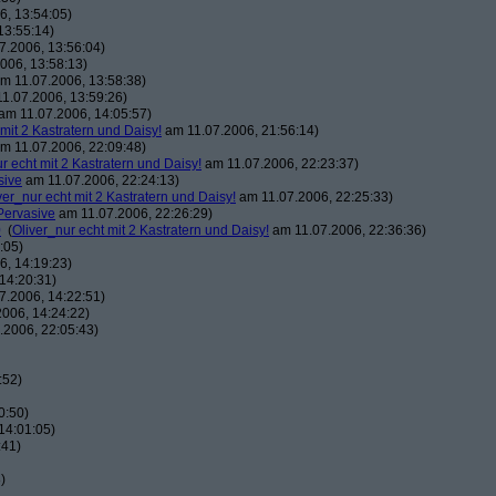
, 13:54:05)
13:55:14)
7.2006, 13:56:04)
006, 13:58:13)
m 11.07.2006, 13:58:38)
1.07.2006, 13:59:26)
am 11.07.2006, 14:05:57)
 mit 2 Kastratern und Daisy!
am 11.07.2006, 21:56:14)
m 11.07.2006, 22:09:48)
r echt mit 2 Kastratern und Daisy!
am 11.07.2006, 22:23:37)
sive
am 11.07.2006, 22:24:13)
ver_nur echt mit 2 Kastratern und Daisy!
am 11.07.2006, 22:25:33)
Pervasive
am 11.07.2006, 22:26:29)
0
(
Oliver_nur echt mit 2 Kastratern und Daisy!
am 11.07.2006, 22:36:36)
:05)
, 14:19:23)
14:20:31)
7.2006, 14:22:51)
006, 14:24:22)
.2006, 22:05:43)
:52)
0:50)
14:01:05)
:41)
)