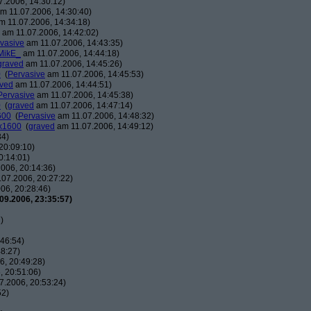
.2006, 14:30:12)
m 11.07.2006, 14:30:40)
 11.07.2006, 14:34:18)
am 11.07.2006, 14:42:02)
vasive
am 11.07.2006, 14:43:35)
MikE_
am 11.07.2006, 14:44:18)
graved
am 11.07.2006, 14:45:26)
0
(
Pervasive
am 11.07.2006, 14:45:53)
ved
am 11.07.2006, 14:44:51)
Pervasive
am 11.07.2006, 14:45:38)
0
(
graved
am 11.07.2006, 14:47:14)
600
(
Pervasive
am 11.07.2006, 14:48:32)
0x1600
(
graved
am 11.07.2006, 14:49:12)
34)
20:09:10)
0:14:01)
006, 20:14:36)
07.2006, 20:27:22)
06, 20:28:46)
09.2006, 23:35:57)
)
46:54)
8:27)
, 20:49:28)
 20:51:06)
7.2006, 20:53:24)
52)