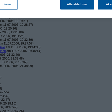
43:22)
gurieren
Alle ablehnen
Akz
19:06:23)
, 19:16:41)
006, 19:18:26)
7.2006, 19:18:54)
.07.2006, 19:19:51)
m 11.07.2006, 19:28:27)
6, 19:20:36)
7.2006, 19:28:08)
7.2006, 19:31:25)
m 11.07.2006, 19:32:39)
m 11.07.2006, 19:37:57)
sive
am 11.07.2006, 19:44:33)
iboli
am 11.07.2006, 19:46:14)
006, 21:32:40)
7.2006, 21:33:48)
.07.2006, 21:36:07)
m 11.07.2006, 21:38:09)
1)
)
3)
49:55)
:54:32)
:22:47)
, 20:38:15)
6, 20:40:49)
7.2006, 20:47:26)