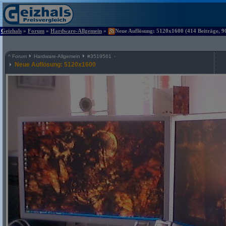
Geizhals
»
Forum
»
Hardware-Allgemein
»
Neue Auflösung: 5120x1600 (414 Beiträge, 9
^
Forum
Hardware-Allgemein
#
3519561
Neue Auflösung: 5120x1600