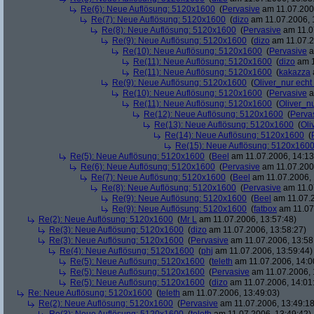
Re(6): Neue Auflösung: 5120x1600
(
Pervasive
am 11.07.2006
Re(7): Neue Auflösung: 5120x1600
(
dizo
am 11.07.2006, 
Re(8): Neue Auflösung: 5120x1600
(
Pervasive
am 11.0
Re(9): Neue Auflösung: 5120x1600
(
dizo
am 11.07.2
Re(10): Neue Auflösung: 5120x1600
(
Pervasive
a
Re(11): Neue Auflösung: 5120x1600
(
dizo
am 1
Re(11): Neue Auflösung: 5120x1600
(
kakazza
Re(9): Neue Auflösung: 5120x1600
(
Oliver_nur echt
Re(10): Neue Auflösung: 5120x1600
(
Pervasive
a
Re(11): Neue Auflösung: 5120x1600
(
Oliver_nu
Re(12): Neue Auflösung: 5120x1600
(
Perva
Re(13): Neue Auflösung: 5120x1600
(
Oli
Re(14): Neue Auflösung: 5120x1600
(
Re(15): Neue Auflösung: 5120x160
Re(5): Neue Auflösung: 5120x1600
(
Beel
am 11.07.2006, 14:13
Re(6): Neue Auflösung: 5120x1600
(
Pervasive
am 11.07.2006
Re(7): Neue Auflösung: 5120x1600
(
Beel
am 11.07.2006, 
Re(8): Neue Auflösung: 5120x1600
(
Pervasive
am 11.0
Re(9): Neue Auflösung: 5120x1600
(
Beel
am 11.07.2
Re(9): Neue Auflösung: 5120x1600
(
fatbox
am 11.07
Re(2): Neue Auflösung: 5120x1600
(
Mr L
am 11.07.2006, 13:57:48)
Re(3): Neue Auflösung: 5120x1600
(
dizo
am 11.07.2006, 13:58:27)
Re(3): Neue Auflösung: 5120x1600
(
Pervasive
am 11.07.2006, 13:58
Re(4): Neue Auflösung: 5120x1600
(
phj
am 11.07.2006, 13:59:44)
Re(5): Neue Auflösung: 5120x1600
(
teleth
am 11.07.2006, 14:0
Re(5): Neue Auflösung: 5120x1600
(
Pervasive
am 11.07.2006, 
Re(5): Neue Auflösung: 5120x1600
(
dizo
am 11.07.2006, 14:01
Re: Neue Auflösung: 5120x1600
(
teleth
am 11.07.2006, 13:49:03)
Re(2): Neue Auflösung: 5120x1600
(
Pervasive
am 11.07.2006, 13:49:18