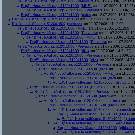
Re(2): Neue Auflösung: 5120x1600
(
Pervasive
am 11.07.2006, 14:18:28
Re(3): Neue Auflösung: 5120x1600
(
MikE_
am 11.07.2006, 14:19:03)
Re(4): Neue Auflösung: 5120x1600
(
Pervasive
am 11.07.2006, 14:
Re(3): Neue Auflösung: 5120x1600
(
patos
am 12.07.2006, 13:15:08)
Re: Neue Auflösung: 5120x1600
(
playaz
am 11.07.2006, 14:09:16)
Re: Neue Auflösung: 5120x1600
(
kakazza
am 11.07.2006, 14:12:09)
Re(2): Neue Auflösung: 5120x1600
(
MikE_
am 11.07.2006, 14:13:09)
Re(3): Neue Auflösung: 5120x1600
(
Pervasive
am 11.07.2006, 14:19
Re(4): Neue Auflösung: 5120x1600
(
MikE_
am 11.07.2006, 14:19:
Re(5): Neue Auflösung: 5120x1600
(
Pervasive
am 11.07.2006, 
Re(2): Neue Auflösung: 5120x1600
(
Pervasive
am 11.07.2006, 14:18:50
Re(3): Neue Auflösung: 5120x1600
(
dizo
am 11.07.2006, 14:21:22)
Re(4): Neue Auflösung: 5120x1600
(
Pervasive
am 11.07.2006, 14:
Re(5): Neue Auflösung: 5120x1600
(
dizo
am 11.07.2006, 14:23
Re(6): Neue Auflösung: 5120x1600
(
Pervasive
am 11.07.2006
Re(7): Neue Auflösung: 5120x1600
(
dizo
am 11.07.2006, 
Re(8): Neue Auflösung: 5120x1600
(
MikE_
am 11.07.20
Re(9): Neue Auflösung: 5120x1600
(
dizo
am 11.07.2
Re(10): Neue Auflösung: 5120x1600
(
Srv-02
am 1
Re(5): Neue Auflösung: 5120x1600
(
Dr. Watson
am 11.07.2006,
Re(6): Neue Auflösung: 5120x1600
(
Pervasive
am 11.07.2006
Re(7): Neue Auflösung: 5120x1600
(
Marax
am 11.07.2006
Re(8): Neue Auflösung: 5120x1600
(
gibberish
am 11.07
Re(9): Neue Auflösung: 5120x1600
(
Marax
am 11.07
Re(10): Neue Auflösung: 5120x1600
(
gibberish
am
Re(11): Neue Auflösung: 5120x1600
(
Marax
am
Re(12): Neue Auflösung: 5120x1600
(
gibber
Re(10): Neue Auflösung: 5120x1600
(
Pervasive
a
Re(11): Neue Auflösung: 5120x1600
(
gibberis
Re(12): Neue Auflösung: 5120x1600
(
Perva