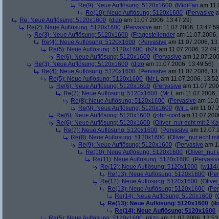
Re(9): Neue Auflösung: 5120x1600
(
MidiFan
am 11.0
Re(10): Neue Auflösung: 5120x1600
(
Pervasive
a
Re: Neue Auflösung: 5120x1600
(
dizo
am 11.07.2006, 13:47:29)
Re(2): Neue Auflösung: 5120x1600
(
Pervasive
am 11.07.2006, 13:47:59
Re(3): Neue Auflösung: 5120x1600
(
Fragestellender
am 11.07.2006, 
Re(4): Neue Auflösung: 5120x1600
(
Pervasive
am 11.07.2006, 13:
Re(5): Neue Auflösung: 5120x1600
(
b2k
am 11.07.2006, 22:49:
Re(6): Neue Auflösung: 5120x1600
(
Pervasive
am 12.07.200
Re(3): Neue Auflösung: 5120x1600
(
dizo
am 11.07.2006, 13:49:56)
Re(4): Neue Auflösung: 5120x1600
(
Pervasive
am 11.07.2006, 13:
Re(5): Neue Auflösung: 5120x1600
(
Mr L
am 11.07.2006, 13:52
Re(6): Neue Auflösung: 5120x1600
(
Pervasive
am 11.07.2006
Re(7): Neue Auflösung: 5120x1600
(
Mr L
am 11.07.2006, 
Re(8): Neue Auflösung: 5120x1600
(
Pervasive
am 11.0
Re(9): Neue Auflösung: 5120x1600
(
Mr L
am 11.07.2
Re(6): Neue Auflösung: 5120x1600
(
john-cord
am 11.07.2006
Re(6): Neue Auflösung: 5120x1600
(
Oliver_nur echt mit 2 Ka
Re(7): Neue Auflösung: 5120x1600
(
Pervasive
am 12.07.2
Re(8): Neue Auflösung: 5120x1600
(
Oliver_nur echt mi
Re(9): Neue Auflösung: 5120x1600
(
Pervasive
am 12
Re(10): Neue Auflösung: 5120x1600
(
Oliver_nur 
Re(11): Neue Auflösung: 5120x1600
(
Pervasiv
Re(12): Neue Auflösung: 5120x1600
(
w114/
Re(13): Neue Auflösung: 5120x1600
(
Per
Re(12): Neue Auflösung: 5120x1600
(
Oliver
Re(13): Neue Auflösung: 5120x1600
(
Per
Re(14): Neue Auflösung: 5120x1600
(
Re(13): Neue Auflösung: 5120x1600
(
il
Re(14): Neue Auflösung: 5120x1600
Re(5): Neue Auflösung: 5120x1600
(
dizo
am 11.07.2006, 13:53