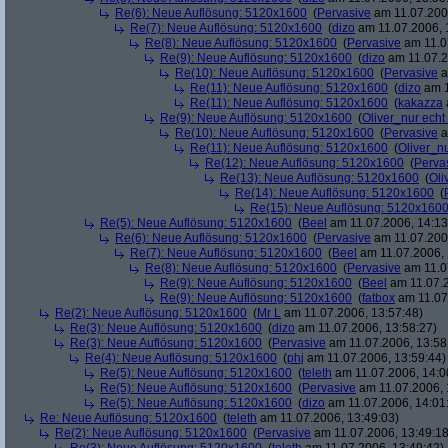
Re(6): Neue Auflösung: 5120x1600
(
Pervasive
am 11.07.2006
Re(7): Neue Auflösung: 5120x1600
(
dizo
am 11.07.2006, 
Re(8): Neue Auflösung: 5120x1600
(
Pervasive
am 11.0
Re(9): Neue Auflösung: 5120x1600
(
dizo
am 11.07.2
Re(10): Neue Auflösung: 5120x1600
(
Pervasive
a
Re(11): Neue Auflösung: 5120x1600
(
dizo
am 1
Re(11): Neue Auflösung: 5120x1600
(
kakazza
Re(9): Neue Auflösung: 5120x1600
(
Oliver_nur echt
Re(10): Neue Auflösung: 5120x1600
(
Pervasive
a
Re(11): Neue Auflösung: 5120x1600
(
Oliver_nu
Re(12): Neue Auflösung: 5120x1600
(
Perva
Re(13): Neue Auflösung: 5120x1600
(
Oli
Re(14): Neue Auflösung: 5120x1600
(
Re(15): Neue Auflösung: 5120x160
Re(5): Neue Auflösung: 5120x1600
(
Beel
am 11.07.2006, 14:13
Re(6): Neue Auflösung: 5120x1600
(
Pervasive
am 11.07.2006
Re(7): Neue Auflösung: 5120x1600
(
Beel
am 11.07.2006, 
Re(8): Neue Auflösung: 5120x1600
(
Pervasive
am 11.0
Re(9): Neue Auflösung: 5120x1600
(
Beel
am 11.07.2
Re(9): Neue Auflösung: 5120x1600
(
fatbox
am 11.07
Re(2): Neue Auflösung: 5120x1600
(
Mr L
am 11.07.2006, 13:57:48)
Re(3): Neue Auflösung: 5120x1600
(
dizo
am 11.07.2006, 13:58:27)
Re(3): Neue Auflösung: 5120x1600
(
Pervasive
am 11.07.2006, 13:58
Re(4): Neue Auflösung: 5120x1600
(
phj
am 11.07.2006, 13:59:44)
Re(5): Neue Auflösung: 5120x1600
(
teleth
am 11.07.2006, 14:0
Re(5): Neue Auflösung: 5120x1600
(
Pervasive
am 11.07.2006, 
Re(5): Neue Auflösung: 5120x1600
(
dizo
am 11.07.2006, 14:01
Re: Neue Auflösung: 5120x1600
(
teleth
am 11.07.2006, 13:49:03)
Re(2): Neue Auflösung: 5120x1600
(
Pervasive
am 11.07.2006, 13:49:18