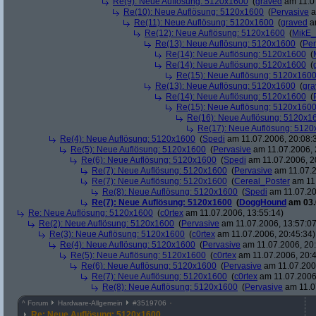
Re(9): Neue Auflösung: 5120x1600
(
graved
am 11.07
Re(10): Neue Auflösung: 5120x1600
(
Pervasive
a
Re(11): Neue Auflösung: 5120x1600
(
graved
am
Re(12): Neue Auflösung: 5120x1600
(
MikE_
Re(13): Neue Auflösung: 5120x1600
(
Per
Re(14): Neue Auflösung: 5120x1600
(
Re(14): Neue Auflösung: 5120x1600
(
Re(15): Neue Auflösung: 5120x160
Re(13): Neue Auflösung: 5120x1600
(
gra
Re(14): Neue Auflösung: 5120x1600
(
Re(15): Neue Auflösung: 5120x160
Re(16): Neue Auflösung: 5120x1
Re(17): Neue Auflösung: 512
Re(4): Neue Auflösung: 5120x1600
(
Spedi
am 11.07.2006, 20:08:
Re(5): Neue Auflösung: 5120x1600
(
Pervasive
am 11.07.2006, 
Re(6): Neue Auflösung: 5120x1600
(
Spedi
am 11.07.2006, 2
Re(7): Neue Auflösung: 5120x1600
(
Pervasive
am 11.07.2
Re(7): Neue Auflösung: 5120x1600
(
Cereal_Poster
am 11.
Re(8): Neue Auflösung: 5120x1600
(
Spedi
am 11.07.20
Re(7): Neue Auflösung: 5120x1600
(
DoggHound
am 03.
Re: Neue Auflösung: 5120x1600
(
c0rtex
am 11.07.2006, 13:55:14)
Re(2): Neue Auflösung: 5120x1600
(
Pervasive
am 11.07.2006, 13:57:07
Re(3): Neue Auflösung: 5120x1600
(
c0rtex
am 11.07.2006, 20:45:34)
Re(4): Neue Auflösung: 5120x1600
(
Pervasive
am 11.07.2006, 20:
Re(5): Neue Auflösung: 5120x1600
(
c0rtex
am 11.07.2006, 20:4
Re(6): Neue Auflösung: 5120x1600
(
Pervasive
am 11.07.2006
Re(7): Neue Auflösung: 5120x1600
(
c0rtex
am 11.07.2006,
Re(8): Neue Auflösung: 5120x1600
(
Pervasive
am 11.0
^
Forum
Hardware-Allgemein
#
3519706
Re: Neue Auflösung: 5120x1600