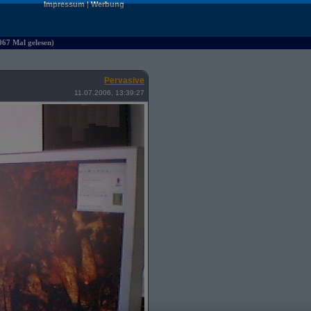
Impressum
|
Werbung
067 Mal gelesen)
Pervasive
11.07.2006, 13:39:27