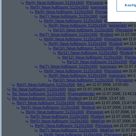
Re(4): Neue Auflösung: 5120x1600
(
Pervasive
am 11.07.2006, 13:
Konfi
Re(5): Neue Auflösung: 5120x1600
(
oanvoanc
am 11.07.2006, 
Re(6): Neue Auflösung: 5120x1600
(
Pervasive
am 11.07.2006
Re(7): Neue Auflösung: 5120x1600
(
oanvoanc
am 11.07.2
Re(8): Neue Auflösung: 5120x1600
(
Pervasive
am 11.0
Re(9): Neue Auflösung: 5120x1600
(
wissender
am 11
Re(10): Neue Auflösung: 5120x1600
(
Pervasive
a
Re(7): Neue Auflösung: 5120x1600
(
Roliboli
am 11.07.200
Re(8): Neue Auflösung: 5120x1600
(
Pervasive
am 11.0
Re(9): Neue Auflösung: 5120x1600
(
Roliboli
am 11.0
Re(10): Neue Auflösung: 5120x1600
(
Pervasive
a
Re(11): Neue Auflösung: 5120x1600
(
Roliboli
a
Re(12): Neue Auflösung: 5120x1600
(
Perva
Re(13): Neue Auflösung: 5120x1600
(
Rol
Re(7): Neue Auflösung: 5120x1600
(
oanvoanc
am 11.07.2
Re(8): Neue Auflösung: 5120x1600
(
Pervasive
am 11.0
Re(9): Neue Auflösung: 5120x1600
(
oanvoanc
am 11
Re(10): Neue Auflösung: 5120x1600
(
Pervasive
a
Re(2): Neue Auflösung: 5120x1600
(
Mr L
am 11.07.2006, 13:55:40)
Re: Neue Auflösung: 5120x1600
(
dizo
am 11.07.2006, 13:43:54)
Re: Neue Auflösung: 5120x1600
(
Fragestellender
am 11.07.2006, 13:46:1
Re: Neue Auflösung: 5120x1600
(
Roliboli
am 11.07.2006, 13:47:18)
Re(2): Neue Auflösung: 5120x1600
(
Pervasive
am 11.07.2006, 13:47:45
Re(3): Neue Auflösung: 5120x1600
(
Roliboli
am 11.07.2006, 13:49:1
Re(4): Neue Auflösung: 5120x1600
(
Pervasive
am 11.07.2006, 13:
Re(5): Neue Auflösung: 5120x1600
(
Roliboli
am 11.07.2006, 13
Re(5): Neue Auflösung: 5120x1600
(
MidiFan
am 11.07.2006, 20
Re(6): Neue Auflösung: 5120x1600
(
Pervasive
am 11.07.2006
Re(7): Neue Auflösung: 5120x1600
(
MidiFan
am 11.07.200
Re(8): Neue Auflösung: 5120x1600
(
Pervasive
am 11.0