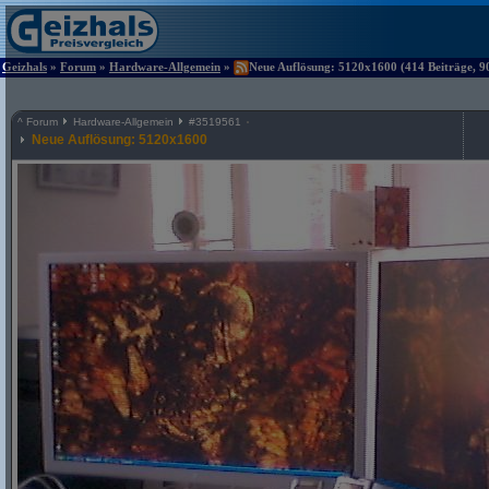
Geizhals
»
Forum
»
Hardware-Allgemein
»
Neue Auflösung: 5120x1600 (414 Beiträge, 9
^
Forum
Hardware-Allgemein
#
3519561
Neue Auflösung: 5120x1600