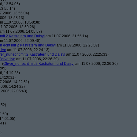
, 13:54:05)
13:55:14)
7.2006, 13:56:04)
006, 13:58:13)
m 11.07.2006, 13:58:38)
1.07.2006, 13:59:26)
am 11.07.2006, 14:05:57)
 mit 2 Kastratern und Daisy!
am 11.07.2006, 21:56:14)
m 11.07.2006, 22:09:48)
r echt mit 2 Kastratern und Daisy!
am 11.07.2006, 22:23:37)
sive
am 11.07.2006, 22:24:13)
ver_nur echt mit 2 Kastratern und Daisy!
am 11.07.2006, 22:25:33)
Pervasive
am 11.07.2006, 22:26:29)
0
(
Oliver_nur echt mit 2 Kastratern und Daisy!
am 11.07.2006, 22:36:36)
:05)
, 14:19:23)
14:20:31)
7.2006, 14:22:51)
006, 14:24:22)
.2006, 22:05:43)
:52)
0:50)
14:01:05)
:41)
)