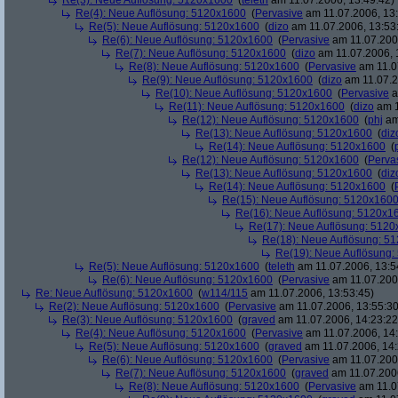
Re(3): Neue Auflösung: 5120x1600
(
teleth
am 11.07.2006, 13:49:42)
Re(4): Neue Auflösung: 5120x1600
(
Pervasive
am 11.07.2006, 13:
Re(5): Neue Auflösung: 5120x1600
(
dizo
am 11.07.2006, 13:53
Re(6): Neue Auflösung: 5120x1600
(
Pervasive
am 11.07.2006
Re(7): Neue Auflösung: 5120x1600
(
dizo
am 11.07.2006, 
Re(8): Neue Auflösung: 5120x1600
(
Pervasive
am 11.0
Re(9): Neue Auflösung: 5120x1600
(
dizo
am 11.07.2
Re(10): Neue Auflösung: 5120x1600
(
Pervasive
a
Re(11): Neue Auflösung: 5120x1600
(
dizo
am 1
Re(12): Neue Auflösung: 5120x1600
(
phj
am
Re(13): Neue Auflösung: 5120x1600
(
diz
Re(14): Neue Auflösung: 5120x1600
(
Re(12): Neue Auflösung: 5120x1600
(
Perva
Re(13): Neue Auflösung: 5120x1600
(
diz
Re(14): Neue Auflösung: 5120x1600
(
Re(15): Neue Auflösung: 5120x160
Re(16): Neue Auflösung: 5120x1
Re(17): Neue Auflösung: 512
Re(18): Neue Auflösung: 5
Re(19): Neue Auflösung
Re(5): Neue Auflösung: 5120x1600
(
teleth
am 11.07.2006, 13:5
Re(6): Neue Auflösung: 5120x1600
(
Pervasive
am 11.07.2006
Re: Neue Auflösung: 5120x1600
(
w114/115
am 11.07.2006, 13:53:45)
Re(2): Neue Auflösung: 5120x1600
(
Pervasive
am 11.07.2006, 13:55:30
Re(3): Neue Auflösung: 5120x1600
(
graved
am 11.07.2006, 14:23:22
Re(4): Neue Auflösung: 5120x1600
(
Pervasive
am 11.07.2006, 14:
Re(5): Neue Auflösung: 5120x1600
(
graved
am 11.07.2006, 14:
Re(6): Neue Auflösung: 5120x1600
(
Pervasive
am 11.07.2006
Re(7): Neue Auflösung: 5120x1600
(
graved
am 11.07.2006
Re(8): Neue Auflösung: 5120x1600
(
Pervasive
am 11.0