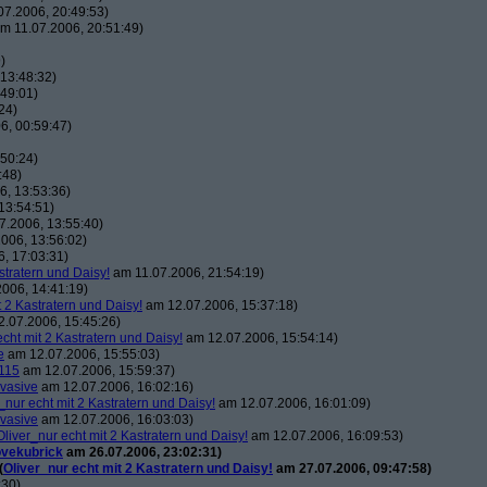
7.2006, 20:49:53)
m 11.07.2006, 20:51:49)
)
13:48:32)
49:01)
24)
6, 00:59:47)
50:24)
:48)
, 13:53:36)
13:54:51)
7.2006, 13:55:40)
006, 13:56:02)
, 17:03:31)
stratern und Daisy!
am 11.07.2006, 21:54:19)
006, 14:41:19)
t 2 Kastratern und Daisy!
am 12.07.2006, 15:37:18)
.07.2006, 15:45:26)
echt mit 2 Kastratern und Daisy!
am 12.07.2006, 15:54:14)
e
am 12.07.2006, 15:55:03)
115
am 12.07.2006, 15:59:37)
vasive
am 12.07.2006, 16:02:16)
_nur echt mit 2 Kastratern und Daisy!
am 12.07.2006, 16:01:09)
vasive
am 12.07.2006, 16:03:03)
Oliver_nur echt mit 2 Kastratern und Daisy!
am 12.07.2006, 16:09:53)
ovekubrick
am 26.07.2006, 23:02:31)
(
Oliver_nur echt mit 2 Kastratern und Daisy!
am 27.07.2006, 09:47:58)
:30)