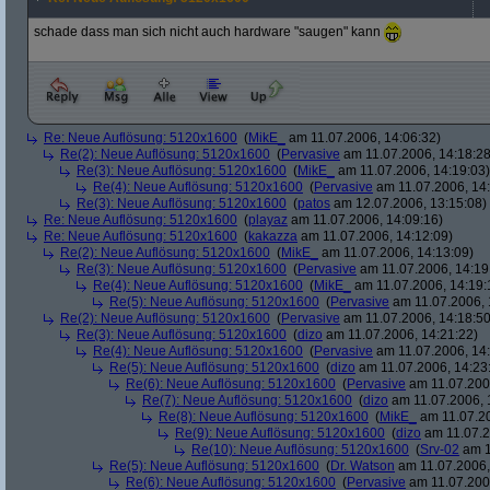
schade dass man sich nicht auch hardware "saugen" kann
Re: Neue Auflösung: 5120x1600
(
MikE_
am 11.07.2006, 14:06:32)
Re(2): Neue Auflösung: 5120x1600
(
Pervasive
am 11.07.2006, 14:18:28
Re(3): Neue Auflösung: 5120x1600
(
MikE_
am 11.07.2006, 14:19:03)
Re(4): Neue Auflösung: 5120x1600
(
Pervasive
am 11.07.2006, 14:
Re(3): Neue Auflösung: 5120x1600
(
patos
am 12.07.2006, 13:15:08)
Re: Neue Auflösung: 5120x1600
(
playaz
am 11.07.2006, 14:09:16)
Re: Neue Auflösung: 5120x1600
(
kakazza
am 11.07.2006, 14:12:09)
Re(2): Neue Auflösung: 5120x1600
(
MikE_
am 11.07.2006, 14:13:09)
Re(3): Neue Auflösung: 5120x1600
(
Pervasive
am 11.07.2006, 14:19
Re(4): Neue Auflösung: 5120x1600
(
MikE_
am 11.07.2006, 14:19:
Re(5): Neue Auflösung: 5120x1600
(
Pervasive
am 11.07.2006, 
Re(2): Neue Auflösung: 5120x1600
(
Pervasive
am 11.07.2006, 14:18:50
Re(3): Neue Auflösung: 5120x1600
(
dizo
am 11.07.2006, 14:21:22)
Re(4): Neue Auflösung: 5120x1600
(
Pervasive
am 11.07.2006, 14:
Re(5): Neue Auflösung: 5120x1600
(
dizo
am 11.07.2006, 14:23
Re(6): Neue Auflösung: 5120x1600
(
Pervasive
am 11.07.2006
Re(7): Neue Auflösung: 5120x1600
(
dizo
am 11.07.2006, 
Re(8): Neue Auflösung: 5120x1600
(
MikE_
am 11.07.20
Re(9): Neue Auflösung: 5120x1600
(
dizo
am 11.07.2
Re(10): Neue Auflösung: 5120x1600
(
Srv-02
am 1
Re(5): Neue Auflösung: 5120x1600
(
Dr. Watson
am 11.07.2006,
Re(6): Neue Auflösung: 5120x1600
(
Pervasive
am 11.07.2006