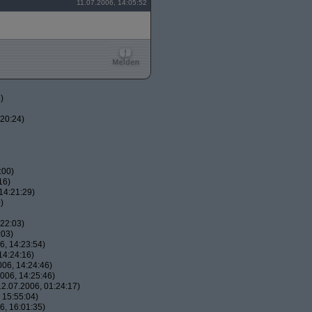
11.07.2006, 14:05:52
)
20:24)
:00)
16)
14:21:29)
)
22:03)
:03)
, 14:23:54)
14:24:16)
06, 14:24:46)
006, 14:25:46)
2.07.2006, 01:24:17)
 15:55:04)
, 16:01:35)