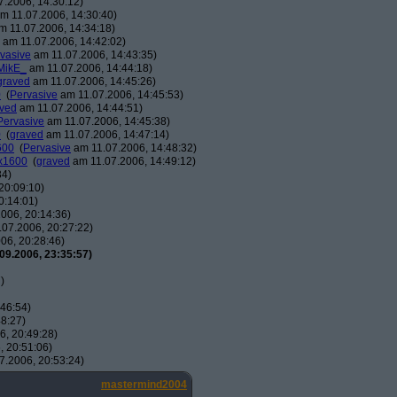
.2006, 14:30:12)
m 11.07.2006, 14:30:40)
 11.07.2006, 14:34:18)
am 11.07.2006, 14:42:02)
vasive
am 11.07.2006, 14:43:35)
MikE_
am 11.07.2006, 14:44:18)
graved
am 11.07.2006, 14:45:26)
0
(
Pervasive
am 11.07.2006, 14:45:53)
ved
am 11.07.2006, 14:44:51)
Pervasive
am 11.07.2006, 14:45:38)
0
(
graved
am 11.07.2006, 14:47:14)
600
(
Pervasive
am 11.07.2006, 14:48:32)
0x1600
(
graved
am 11.07.2006, 14:49:12)
34)
20:09:10)
0:14:01)
006, 20:14:36)
07.2006, 20:27:22)
06, 20:28:46)
09.2006, 23:35:57)
)
46:54)
8:27)
, 20:49:28)
 20:51:06)
7.2006, 20:53:24)
mastermind2004