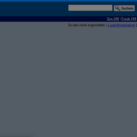
Top-100
|
Fresh-100
Du bist nicht angemeldet. [
Login/Registrieren
]