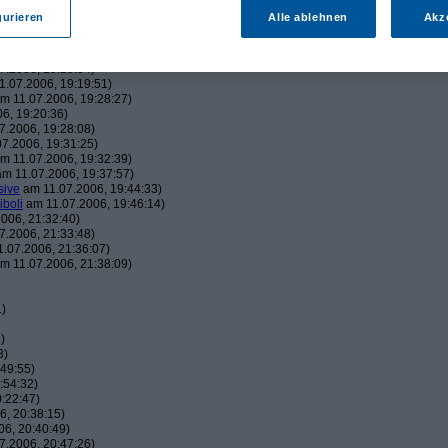
43:22)
gurieren
Alle ablehnen
Akz
19:06:23)
, 19:16:41)
006, 19:18:26)
7.2006, 19:18:54)
.07.2006, 19:19:51)
m 11.07.2006, 19:28:27)
6, 19:20:36)
7.2006, 19:28:08)
7.2006, 19:31:25)
m 11.07.2006, 19:32:39)
m 11.07.2006, 19:37:57)
sive
am 11.07.2006, 19:44:33)
iboli
am 11.07.2006, 19:46:14)
006, 21:32:40)
7.2006, 21:33:48)
.07.2006, 21:36:07)
m 11.07.2006, 21:38:09)
1)
)
3)
49:55)
:54:32)
:22:47)
, 20:38:15)
6, 20:40:49)
7.2006, 20:47:26)