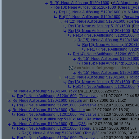
Re(9): Neue Auflösung: 5120x1600
(
M.A. Morpheus
Re(10): Neue Auflösung: 5120x1600
(
Cereal_Pos
Re(11): Neue Auflösung: 5120x1600
(
M.A. Mo
Re(11): Neue Auflösung: 5120x1600
(
Pervasiv
Re(12): Neue Auflösung: 5120x1600
(
Cerea
Re(13): Neue Auflösung: 5120x1600
(
Per
Re(13): Neue Auflösung: 5120x1600
(
M.A
Re(14): Neue Auflösung: 5120x1600
(
Re(15): Neue Auflösung: 5120x160
Re(16): Neue Auflösung: 5120x1
Re(17): Neue Auflösung: 512
Re(14): Neue Auflösung: 5120x1600
(
Re(15): Neue Auflösung: 5120x160
Re(16): Neue Auflösung: 5120x1
Vom Autor zurückgezogen oder Autor hat
Re(15): Neue Auflösung: 5120x160
Re(12): Neue Auflösung: 5120x1600
(
Rolibo
Re(13): Neue Auflösung: 5120x1600
(
Per
Re(14): Neue Auflösung: 5120x1600
(
Re: Neue Auflösung: 5120x1600
(
b2k
am 11.07.2006, 22:43:59)
Re(2): Neue Auflösung: 5120x1600
(
Pervasive
am 11.07.2006, 22:44:53
Re: Neue Auflösung: 5120x1600
(
seburu
am 11.07.2006, 22:51:52)
Re(2): Neue Auflösung: 5120x1600
(
Pervasive
am 12.07.2006, 00:58:4
Re: Neue Auflösung: 5120x1600
(
Raucher
am 12.07.2006, 00:18:20)
Re(2): Neue Auflösung: 5120x1600
(
Pervasive
am 12.07.2006, 00:58:5
Re(3): Neue Auflösung: 5120x1600
(
Raucher
am 12.07.2006, 18:1
Re: Neue Auflösung: 5120x1600
(
Tom@33
am 12.07.2006, 06:15:23)
Re(2): Neue Auflösung: 5120x1600
(
seburu
am 12.07.2006, 09:04:56)
Re(3): Neue Auflösung: 5120x1600
(
Tom@33
am 12.07.2006, 14:35:
Re(2): Neue Auflösung: 5120x1600
(
Pervasive
am 12.07.2006, 09:13:0