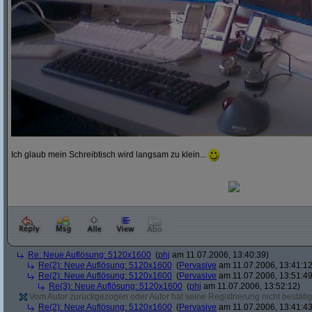
Ich glaub mein Schreibtisch wird langsam zu klein...
Re: Neue Auflösung: 5120x1600
(
phj
am 11.07.2006, 13:40:39)
Re(2): Neue Auflösung: 5120x1600
(
Pervasive
am 11.07.2006, 13:41:12
Re(2): Neue Auflösung: 5120x1600
(
Pervasive
am 11.07.2006, 13:51:49
Re(3): Neue Auflösung: 5120x1600
(
phj
am 11.07.2006, 13:52:12)
Vom Autor zurückgezogen oder Autor hat seine Registrierung nicht bestätig
Re(2): Neue Auflösung: 5120x1600
(
Pervasive
am 11.07.2006, 13:41:43