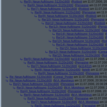
Re(5): Neue Auflösung: 5120x1600
(
Roliboli
am 11.07.2006, 20
Re(6): Neue Auflösung: 5120x1600
(
Pervasive
am 11.07.2006
Re(7): Neue Auflösung: 5120x1600
(
Roliboli
am 11.07.200
Re(8): Neue Auflösung: 5120x1600
(
Pervasive
am 11.0
Re(9): Neue Auflösung: 5120x1600
(
Roliboli
am 11.0
Re(10): Neue Auflösung: 5120x1600
(
Pervasive
a
Re(11): Neue Auflösung: 5120x1600
(
Roliboli
a
Re(12): Neue Auflösung: 5120x1600
(
Perva
Re(13): Neue Auflösung: 5120x1600
(
Ma
Re(14): Neue Auflösung: 5120x1600
(
Re(14): Neue Auflösung: 5120x1600
(
Re(13): Neue Auflösung: 5120x1600
(
Rol
Re(14): Neue Auflösung: 5120x1600
(
Re(15): Neue Auflösung: 5120x160
Re(12): Neue Auflösung: 5120x1600
(
Cerea
Re(13): Neue Auflösung: 5120x1600
(
Rol
Re(5): Neue Auflösung: 5120x1600
(
w114/115
am 11.07.2006, 
Re(6): Neue Auflösung: 5120x1600
(
Pervasive
am 11.07.2006
Re(7): Neue Auflösung: 5120x1600
(
w114/115
am 11.07.2
Re(8): Neue Auflösung: 5120x1600
(
teleth
am 11.07.200
Re(9): Neue Auflösung: 5120x1600
(
Pervasive
am 11
Re: Neue Auflösung: 5120x1600
(
Cereal_Poster
am 11.07.2006, 20:30:56)
Re: Neue Auflösung: 5120x1600
(
M.A. Morpheus
am 11.07.2006, 20:36:04
Re(2): Neue Auflösung: 5120x1600
(
Pervasive
am 11.07.2006, 20:36:28
Re(3): Neue Auflösung: 5120x1600
(
M.A. Morpheus
am 11.07.2006, 
Re(4): Neue Auflösung: 5120x1600
(
Pervasive
am 11.07.2006, 20:
Re(5): Neue Auflösung: 5120x1600
(
M.A. Morpheus
am 11.07.2
Re(6): Neue Auflösung: 5120x1600
(
Pervasive
am 11.07.2006
Re(7): Neue Auflösung: 5120x1600
(
M.A. Morpheus
am 11
Re(8): Neue Auflösung: 5120x1600
(
Pervasive
am 11.0