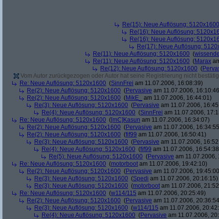
Re(15): Neue Auflösung: 5120x160
Re(16): Neue Auflösung: 5120x1
Re(16): Neue Auflösung: 5120x1
Re(17): Neue Auflösung: 512
Re(11): Neue Auflösung: 5120x1600
(
wissende
Re(11): Neue Auflösung: 5120x1600
(
Marax
am
Re(12): Neue Auflösung: 5120x1600
(
Perva
Vom Autor zurückgezogen oder Autor hat seine Registrierung nicht bestätig
Re: Neue Auflösung: 5120x1600
(
SinnFrei
am 11.07.2006, 16:08:39)
Re(2): Neue Auflösung: 5120x1600
(
Pervasive
am 11.07.2006, 16:10:46
Re(2): Neue Auflösung: 5120x1600
(
MikE_
am 11.07.2006, 16:44:01)
Re(3): Neue Auflösung: 5120x1600
(
Pervasive
am 11.07.2006, 16:45
Re(4): Neue Auflösung: 5120x1600
(
SinnFrei
am 11.07.2006, 17:1
Re: Neue Auflösung: 5120x1600
(
[mC]Kasun
am 11.07.2006, 16:34:07)
Re(2): Neue Auflösung: 5120x1600
(
Pervasive
am 11.07.2006, 16:34:55
Re(2): Neue Auflösung: 5120x1600
(
fif99
am 11.07.2006, 16:50:41)
Re(3): Neue Auflösung: 5120x1600
(
Pervasive
am 11.07.2006, 16:52
Re(4): Neue Auflösung: 5120x1600
(
fif99
am 11.07.2006, 16:54:38
Re(5): Neue Auflösung: 5120x1600
(
Pervasive
am 11.07.2006, 
Re: Neue Auflösung: 5120x1600
(
motorboot
am 11.07.2006, 19:42:10)
Re(2): Neue Auflösung: 5120x1600
(
Pervasive
am 11.07.2006, 19:45:00
Re(3): Neue Auflösung: 5120x1600
(
Spedi
am 11.07.2006, 20:16:15)
Re(3): Neue Auflösung: 5120x1600
(
motorboot
am 11.07.2006, 21:52
Re: Neue Auflösung: 5120x1600
(
w114/115
am 11.07.2006, 20:25:49)
Re(2): Neue Auflösung: 5120x1600
(
Pervasive
am 11.07.2006, 20:36:54
Re(3): Neue Auflösung: 5120x1600
(
w114/115
am 11.07.2006, 20:42
Re(4): Neue Auflösung: 5120x1600
(
Pervasive
am 11.07.2006, 20: