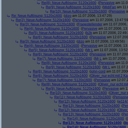
Re(8): Neue Auflösung: 5120x1600
(
Pervasive
am 11.0
Re(9): Neue Auflösung: 5120x1600
(
MidiFan
am 11.0
Re(10): Neue Auflösung: 5120x1600
(
Pervasive
a
Re: Neue Auflösung: 5120x1600
(
dizo
am 11.07.2006, 13:47:29)
Re(2): Neue Auflösung: 5120x1600
(
Pervasive
am 11.07.2006, 13:47:59
Re(3): Neue Auflösung: 5120x1600
(
Fragestellender
am 11.07.2006, 
Re(4): Neue Auflösung: 5120x1600
(
Pervasive
am 11.07.2006, 13:
Re(5): Neue Auflösung: 5120x1600
(
b2k
am 11.07.2006, 22:49:
Re(6): Neue Auflösung: 5120x1600
(
Pervasive
am 12.07.200
Re(3): Neue Auflösung: 5120x1600
(
dizo
am 11.07.2006, 13:49:56)
Re(4): Neue Auflösung: 5120x1600
(
Pervasive
am 11.07.2006, 13:
Re(5): Neue Auflösung: 5120x1600
(
Mr L
am 11.07.2006, 13:52
Re(6): Neue Auflösung: 5120x1600
(
Pervasive
am 11.07.2006
Re(7): Neue Auflösung: 5120x1600
(
Mr L
am 11.07.2006, 
Re(8): Neue Auflösung: 5120x1600
(
Pervasive
am 11.0
Re(9): Neue Auflösung: 5120x1600
(
Mr L
am 11.07.2
Re(6): Neue Auflösung: 5120x1600
(
john-cord
am 11.07.2006
Re(6): Neue Auflösung: 5120x1600
(
Oliver_nur echt mit 2 Ka
Re(7): Neue Auflösung: 5120x1600
(
Pervasive
am 12.07.2
Re(8): Neue Auflösung: 5120x1600
(
Oliver_nur echt mi
Re(9): Neue Auflösung: 5120x1600
(
Pervasive
am 12
Re(10): Neue Auflösung: 5120x1600
(
Oliver_nur 
Re(11): Neue Auflösung: 5120x1600
(
Pervasiv
Re(12): Neue Auflösung: 5120x1600
(
w114/
Re(13): Neue Auflösung: 5120x1600
(
Per
Re(12): Neue Auflösung: 5120x1600
(
Oliver
Re(13): Neue Auflösung: 5120x1600
(
Per
Re(14): Neue Auflösung: 5120x1600
(
Re(13): Neue Auflösung: 5120x1600
(
il
Re(14): Neue Auflösung: 5120x1600