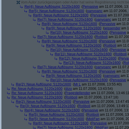
Vom Autor zurückgezogen oder Autor hat seine Registrierung nicht bes
Re(4): Neue Auflösung: 5120x1600
(
Pervasive
am 11.07.2006, 13:
Re(5): Neue Auflösung: 5120x1600
(
oanvoanc
am 11.07.2006, 
Re(6): Neue Auflösung: 5120x1600
(
Pervasive
am 11.07.2006
Re(7): Neue Auflösung: 5120x1600
(
oanvoanc
am 11.07.2
Re(8): Neue Auflösung: 5120x1600
(
Pervasive
am 11.0
Re(9): Neue Auflösung: 5120x1600
(
wissender
am 11
Re(10): Neue Auflösung: 5120x1600
(
Pervasive
a
Re(7): Neue Auflösung: 5120x1600
(
Roliboli
am 11.07.200
Re(8): Neue Auflösung: 5120x1600
(
Pervasive
am 11.0
Re(9): Neue Auflösung: 5120x1600
(
Roliboli
am 11.0
Re(10): Neue Auflösung: 5120x1600
(
Pervasive
a
Re(11): Neue Auflösung: 5120x1600
(
Roliboli
a
Re(12): Neue Auflösung: 5120x1600
(
Perva
Re(13): Neue Auflösung: 5120x1600
(
Rol
Re(7): Neue Auflösung: 5120x1600
(
oanvoanc
am 11.07.2
Re(8): Neue Auflösung: 5120x1600
(
Pervasive
am 11.0
Re(9): Neue Auflösung: 5120x1600
(
oanvoanc
am 11
Re(10): Neue Auflösung: 5120x1600
(
Pervasive
a
Re(2): Neue Auflösung: 5120x1600
(
Mr L
am 11.07.2006, 13:55:40)
Re: Neue Auflösung: 5120x1600
(
dizo
am 11.07.2006, 13:43:54)
Re: Neue Auflösung: 5120x1600
(
Fragestellender
am 11.07.2006, 13:46:1
Re: Neue Auflösung: 5120x1600
(
Roliboli
am 11.07.2006, 13:47:18)
Re(2): Neue Auflösung: 5120x1600
(
Pervasive
am 11.07.2006, 13:47:45
Re(3): Neue Auflösung: 5120x1600
(
Roliboli
am 11.07.2006, 13:49:1
Re(4): Neue Auflösung: 5120x1600
(
Pervasive
am 11.07.2006, 13:
Re(5): Neue Auflösung: 5120x1600
(
Roliboli
am 11.07.2006, 13
Re(5): Neue Auflösung: 5120x1600
(
MidiFan
am 11.07.2006, 20
Re(6): Neue Auflösung: 5120x1600
(
Pervasive
am 11.07.2006
Re(7): Neue Auflösung: 5120x1600
(
MidiFan
am 11.07.200