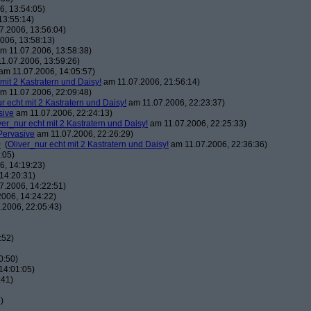
, 13:54:05)
13:55:14)
7.2006, 13:56:04)
006, 13:58:13)
m 11.07.2006, 13:58:38)
1.07.2006, 13:59:26)
am 11.07.2006, 14:05:57)
 mit 2 Kastratern und Daisy!
am 11.07.2006, 21:56:14)
m 11.07.2006, 22:09:48)
r echt mit 2 Kastratern und Daisy!
am 11.07.2006, 22:23:37)
sive
am 11.07.2006, 22:24:13)
ver_nur echt mit 2 Kastratern und Daisy!
am 11.07.2006, 22:25:33)
Pervasive
am 11.07.2006, 22:26:29)
0
(
Oliver_nur echt mit 2 Kastratern und Daisy!
am 11.07.2006, 22:36:36)
:05)
, 14:19:23)
14:20:31)
7.2006, 14:22:51)
006, 14:24:22)
.2006, 22:05:43)
:52)
0:50)
14:01:05)
:41)
)