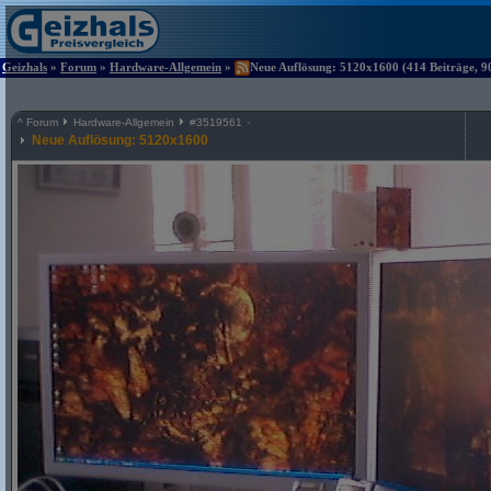
Geizhals
»
Forum
»
Hardware-Allgemein
»
Neue Auflösung: 5120x1600 (414 Beiträge, 9
^
Forum
Hardware-Allgemein
#
3519561
Neue Auflösung: 5120x1600