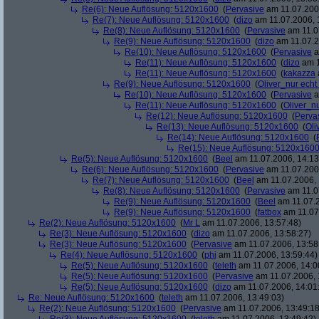
Re(6): Neue Auflösung: 5120x1600
(
Pervasive
am 11.07.2006
Re(7): Neue Auflösung: 5120x1600
(
dizo
am 11.07.2006, 
Re(8): Neue Auflösung: 5120x1600
(
Pervasive
am 11.0
Re(9): Neue Auflösung: 5120x1600
(
dizo
am 11.07.2
Re(10): Neue Auflösung: 5120x1600
(
Pervasive
a
Re(11): Neue Auflösung: 5120x1600
(
dizo
am 1
Re(11): Neue Auflösung: 5120x1600
(
kakazza
Re(9): Neue Auflösung: 5120x1600
(
Oliver_nur echt
Re(10): Neue Auflösung: 5120x1600
(
Pervasive
a
Re(11): Neue Auflösung: 5120x1600
(
Oliver_nu
Re(12): Neue Auflösung: 5120x1600
(
Perva
Re(13): Neue Auflösung: 5120x1600
(
Oli
Re(14): Neue Auflösung: 5120x1600
(
Re(15): Neue Auflösung: 5120x160
Re(5): Neue Auflösung: 5120x1600
(
Beel
am 11.07.2006, 14:13
Re(6): Neue Auflösung: 5120x1600
(
Pervasive
am 11.07.2006
Re(7): Neue Auflösung: 5120x1600
(
Beel
am 11.07.2006, 
Re(8): Neue Auflösung: 5120x1600
(
Pervasive
am 11.0
Re(9): Neue Auflösung: 5120x1600
(
Beel
am 11.07.2
Re(9): Neue Auflösung: 5120x1600
(
fatbox
am 11.07
Re(2): Neue Auflösung: 5120x1600
(
Mr L
am 11.07.2006, 13:57:48)
Re(3): Neue Auflösung: 5120x1600
(
dizo
am 11.07.2006, 13:58:27)
Re(3): Neue Auflösung: 5120x1600
(
Pervasive
am 11.07.2006, 13:58
Re(4): Neue Auflösung: 5120x1600
(
phj
am 11.07.2006, 13:59:44)
Re(5): Neue Auflösung: 5120x1600
(
teleth
am 11.07.2006, 14:0
Re(5): Neue Auflösung: 5120x1600
(
Pervasive
am 11.07.2006, 
Re(5): Neue Auflösung: 5120x1600
(
dizo
am 11.07.2006, 14:01
Re: Neue Auflösung: 5120x1600
(
teleth
am 11.07.2006, 13:49:03)
Re(2): Neue Auflösung: 5120x1600
(
Pervasive
am 11.07.2006, 13:49:18