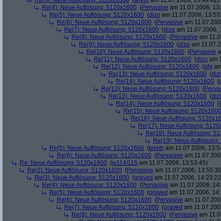
Re(3): Neue Auflösung: 5120x1600
(
teleth
am 11.07.2006, 13:49:42)
Re(4): Neue Auflösung: 5120x1600
(
Pervasive
am 11.07.2006, 13:
Re(5): Neue Auflösung: 5120x1600
(
dizo
am 11.07.2006, 13:53
Re(6): Neue Auflösung: 5120x1600
(
Pervasive
am 11.07.2006
Re(7): Neue Auflösung: 5120x1600
(
dizo
am 11.07.2006, 
Re(8): Neue Auflösung: 5120x1600
(
Pervasive
am 11.0
Re(9): Neue Auflösung: 5120x1600
(
dizo
am 11.07.2
Re(10): Neue Auflösung: 5120x1600
(
Pervasive
a
Re(11): Neue Auflösung: 5120x1600
(
dizo
am 1
Re(12): Neue Auflösung: 5120x1600
(
phj
am
Re(13): Neue Auflösung: 5120x1600
(
diz
Re(14): Neue Auflösung: 5120x1600
(
Re(12): Neue Auflösung: 5120x1600
(
Perva
Re(13): Neue Auflösung: 5120x1600
(
diz
Re(14): Neue Auflösung: 5120x1600
(
Re(15): Neue Auflösung: 5120x160
Re(16): Neue Auflösung: 5120x1
Re(17): Neue Auflösung: 512
Re(18): Neue Auflösung: 5
Re(19): Neue Auflösung
Re(5): Neue Auflösung: 5120x1600
(
teleth
am 11.07.2006, 13:5
Re(6): Neue Auflösung: 5120x1600
(
Pervasive
am 11.07.2006
Re: Neue Auflösung: 5120x1600
(
w114/115
am 11.07.2006, 13:53:45)
Re(2): Neue Auflösung: 5120x1600
(
Pervasive
am 11.07.2006, 13:55:30
Re(3): Neue Auflösung: 5120x1600
(
graved
am 11.07.2006, 14:23:22
Re(4): Neue Auflösung: 5120x1600
(
Pervasive
am 11.07.2006, 14:
Re(5): Neue Auflösung: 5120x1600
(
graved
am 11.07.2006, 14:
Re(6): Neue Auflösung: 5120x1600
(
Pervasive
am 11.07.2006
Re(7): Neue Auflösung: 5120x1600
(
graved
am 11.07.2006
Re(8): Neue Auflösung: 5120x1600
(
Pervasive
am 11.0