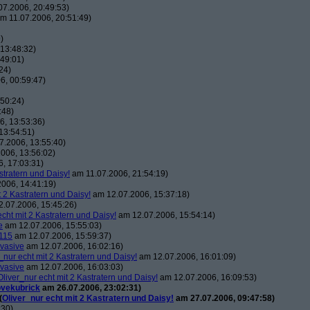
7.2006, 20:49:53)
m 11.07.2006, 20:51:49)
)
13:48:32)
49:01)
24)
6, 00:59:47)
50:24)
:48)
, 13:53:36)
13:54:51)
7.2006, 13:55:40)
006, 13:56:02)
, 17:03:31)
stratern und Daisy!
am 11.07.2006, 21:54:19)
006, 14:41:19)
t 2 Kastratern und Daisy!
am 12.07.2006, 15:37:18)
.07.2006, 15:45:26)
echt mit 2 Kastratern und Daisy!
am 12.07.2006, 15:54:14)
e
am 12.07.2006, 15:55:03)
115
am 12.07.2006, 15:59:37)
vasive
am 12.07.2006, 16:02:16)
_nur echt mit 2 Kastratern und Daisy!
am 12.07.2006, 16:01:09)
vasive
am 12.07.2006, 16:03:03)
Oliver_nur echt mit 2 Kastratern und Daisy!
am 12.07.2006, 16:09:53)
ovekubrick
am 26.07.2006, 23:02:31)
(
Oliver_nur echt mit 2 Kastratern und Daisy!
am 27.07.2006, 09:47:58)
:30)