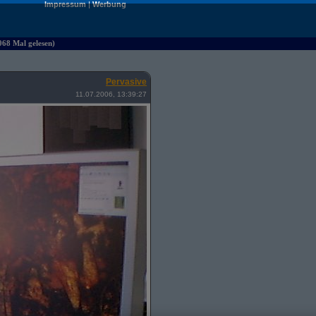
Impressum
|
Werbung
068 Mal gelesen)
Pervasive
11.07.2006, 13:39:27