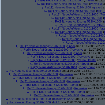
Re(9): Neue Auflösung: 5120x1600
(
graved
am 11.07
Re(10): Neue Auflösung: 5120x1600
(
Pervasive
a
Re(11): Neue Auflösung: 5120x1600
(
graved
am
Re(12): Neue Auflösung: 5120x1600
(
MikE_
Re(13): Neue Auflösung: 5120x1600
(
Per
Re(14): Neue Auflösung: 5120x1600
(
Re(14): Neue Auflösung: 5120x1600
(
Re(15): Neue Auflösung: 5120x160
Re(13): Neue Auflösung: 5120x1600
(
gra
Re(14): Neue Auflösung: 5120x1600
(
Re(15): Neue Auflösung: 5120x160
Re(16): Neue Auflösung: 5120x1
Re(17): Neue Auflösung: 512
Re(4): Neue Auflösung: 5120x1600
(
Spedi
am 11.07.2006, 20:08:
Re(5): Neue Auflösung: 5120x1600
(
Pervasive
am 11.07.2006, 
Re(6): Neue Auflösung: 5120x1600
(
Spedi
am 11.07.2006, 2
Re(7): Neue Auflösung: 5120x1600
(
Pervasive
am 11.07.2
Re(7): Neue Auflösung: 5120x1600
(
Cereal_Poster
am 11.
Re(8): Neue Auflösung: 5120x1600
(
Spedi
am 11.07.20
Re(7): Neue Auflösung: 5120x1600
(
DoggHound
am 03.
Re: Neue Auflösung: 5120x1600
(
c0rtex
am 11.07.2006, 13:55:14)
Re(2): Neue Auflösung: 5120x1600
(
Pervasive
am 11.07.2006, 13:57:07
Re(3): Neue Auflösung: 5120x1600
(
c0rtex
am 11.07.2006, 20:45:34)
Re(4): Neue Auflösung: 5120x1600
(
Pervasive
am 11.07.2006, 20:
Re(5): Neue Auflösung: 5120x1600
(
c0rtex
am 11.07.2006, 20:4
Re(6): Neue Auflösung: 5120x1600
(
Pervasive
am 11.07.2006
Re(7): Neue Auflösung: 5120x1600
(
c0rtex
am 11.07.2006,
Re(8): Neue Auflösung: 5120x1600
(
Pervasive
am 11.0
Re: Neue Auflösung: 5120x1600
(
mastermind2004
am 11.07.2006, 14:05:
Re: Neue Auflösung: 5120x1600
(
MikE_
am 11.07.2006, 14:06:32)