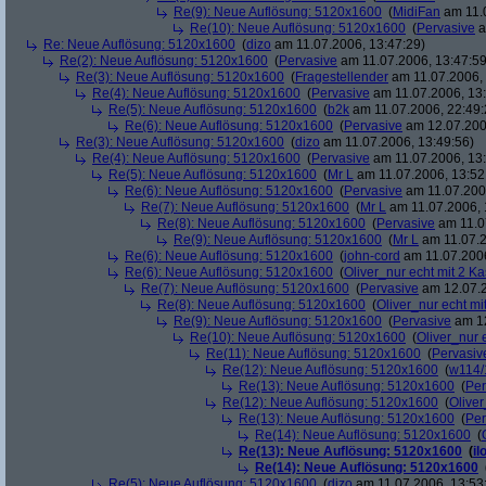
Re(9): Neue Auflösung: 5120x1600
(
MidiFan
am 11.0
Re(10): Neue Auflösung: 5120x1600
(
Pervasive
a
Re: Neue Auflösung: 5120x1600
(
dizo
am 11.07.2006, 13:47:29)
Re(2): Neue Auflösung: 5120x1600
(
Pervasive
am 11.07.2006, 13:47:59
Re(3): Neue Auflösung: 5120x1600
(
Fragestellender
am 11.07.2006, 
Re(4): Neue Auflösung: 5120x1600
(
Pervasive
am 11.07.2006, 13:
Re(5): Neue Auflösung: 5120x1600
(
b2k
am 11.07.2006, 22:49:
Re(6): Neue Auflösung: 5120x1600
(
Pervasive
am 12.07.200
Re(3): Neue Auflösung: 5120x1600
(
dizo
am 11.07.2006, 13:49:56)
Re(4): Neue Auflösung: 5120x1600
(
Pervasive
am 11.07.2006, 13:
Re(5): Neue Auflösung: 5120x1600
(
Mr L
am 11.07.2006, 13:52
Re(6): Neue Auflösung: 5120x1600
(
Pervasive
am 11.07.2006
Re(7): Neue Auflösung: 5120x1600
(
Mr L
am 11.07.2006, 
Re(8): Neue Auflösung: 5120x1600
(
Pervasive
am 11.0
Re(9): Neue Auflösung: 5120x1600
(
Mr L
am 11.07.2
Re(6): Neue Auflösung: 5120x1600
(
john-cord
am 11.07.2006
Re(6): Neue Auflösung: 5120x1600
(
Oliver_nur echt mit 2 Ka
Re(7): Neue Auflösung: 5120x1600
(
Pervasive
am 12.07.2
Re(8): Neue Auflösung: 5120x1600
(
Oliver_nur echt mi
Re(9): Neue Auflösung: 5120x1600
(
Pervasive
am 12
Re(10): Neue Auflösung: 5120x1600
(
Oliver_nur 
Re(11): Neue Auflösung: 5120x1600
(
Pervasiv
Re(12): Neue Auflösung: 5120x1600
(
w114/
Re(13): Neue Auflösung: 5120x1600
(
Per
Re(12): Neue Auflösung: 5120x1600
(
Oliver
Re(13): Neue Auflösung: 5120x1600
(
Per
Re(14): Neue Auflösung: 5120x1600
(
Re(13): Neue Auflösung: 5120x1600
(
il
Re(14): Neue Auflösung: 5120x1600
Re(5): Neue Auflösung: 5120x1600
(
dizo
am 11.07.2006, 13:53