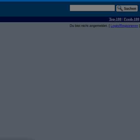
Top-100
|
Fresh-100
Du bist nicht angemeldet. [
Login/Registrieren
]