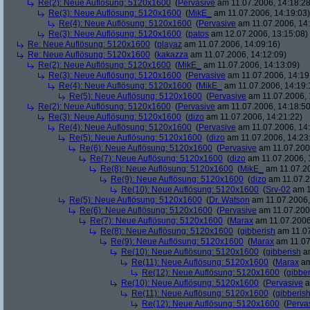
Re(2): Neue Auflösung: 5120x1600
(
Pervasive
am 11.07.2006, 14:18:28
Re(3): Neue Auflösung: 5120x1600
(
MikE_
am 11.07.2006, 14:19:03)
Re(4): Neue Auflösung: 5120x1600
(
Pervasive
am 11.07.2006, 14:
Re(3): Neue Auflösung: 5120x1600
(
patos
am 12.07.2006, 13:15:08)
Re: Neue Auflösung: 5120x1600
(
playaz
am 11.07.2006, 14:09:16)
Re: Neue Auflösung: 5120x1600
(
kakazza
am 11.07.2006, 14:12:09)
Re(2): Neue Auflösung: 5120x1600
(
MikE_
am 11.07.2006, 14:13:09)
Re(3): Neue Auflösung: 5120x1600
(
Pervasive
am 11.07.2006, 14:19
Re(4): Neue Auflösung: 5120x1600
(
MikE_
am 11.07.2006, 14:19:
Re(5): Neue Auflösung: 5120x1600
(
Pervasive
am 11.07.2006, 
Re(2): Neue Auflösung: 5120x1600
(
Pervasive
am 11.07.2006, 14:18:50
Re(3): Neue Auflösung: 5120x1600
(
dizo
am 11.07.2006, 14:21:22)
Re(4): Neue Auflösung: 5120x1600
(
Pervasive
am 11.07.2006, 14:
Re(5): Neue Auflösung: 5120x1600
(
dizo
am 11.07.2006, 14:23
Re(6): Neue Auflösung: 5120x1600
(
Pervasive
am 11.07.2006
Re(7): Neue Auflösung: 5120x1600
(
dizo
am 11.07.2006, 
Re(8): Neue Auflösung: 5120x1600
(
MikE_
am 11.07.20
Re(9): Neue Auflösung: 5120x1600
(
dizo
am 11.07.2
Re(10): Neue Auflösung: 5120x1600
(
Srv-02
am 1
Re(5): Neue Auflösung: 5120x1600
(
Dr. Watson
am 11.07.2006,
Re(6): Neue Auflösung: 5120x1600
(
Pervasive
am 11.07.2006
Re(7): Neue Auflösung: 5120x1600
(
Marax
am 11.07.2006
Re(8): Neue Auflösung: 5120x1600
(
gibberish
am 11.07
Re(9): Neue Auflösung: 5120x1600
(
Marax
am 11.07
Re(10): Neue Auflösung: 5120x1600
(
gibberish
am
Re(11): Neue Auflösung: 5120x1600
(
Marax
am
Re(12): Neue Auflösung: 5120x1600
(
gibber
Re(10): Neue Auflösung: 5120x1600
(
Pervasive
a
Re(11): Neue Auflösung: 5120x1600
(
gibberis
Re(12): Neue Auflösung: 5120x1600
(
Perva