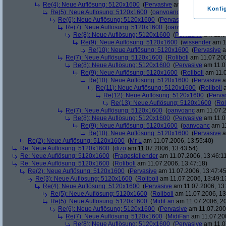
Re(4): Neue Auflösung: 5120x1600
(
Pervasive
am 11.07.2006, 13:
Konfi
Re(5): Neue Auflösung: 5120x1600
(
oanvoanc
am 11.07.2006, 
Re(6): Neue Auflösung: 5120x1600
(
Pervasive
am 11.07.2006
Re(7): Neue Auflösung: 5120x1600
(
oanvoanc
am 11.07.2
Re(8): Neue Auflösung: 5120x1600
(
Pervasive
am 11.0
Re(9): Neue Auflösung: 5120x1600
(
wissender
am 11
Re(10): Neue Auflösung: 5120x1600
(
Pervasive
a
Re(7): Neue Auflösung: 5120x1600
(
Roliboli
am 11.07.200
Re(8): Neue Auflösung: 5120x1600
(
Pervasive
am 11.0
Re(9): Neue Auflösung: 5120x1600
(
Roliboli
am 11.0
Re(10): Neue Auflösung: 5120x1600
(
Pervasive
a
Re(11): Neue Auflösung: 5120x1600
(
Roliboli
a
Re(12): Neue Auflösung: 5120x1600
(
Perva
Re(13): Neue Auflösung: 5120x1600
(
Rol
Re(7): Neue Auflösung: 5120x1600
(
oanvoanc
am 11.07.2
Re(8): Neue Auflösung: 5120x1600
(
Pervasive
am 11.0
Re(9): Neue Auflösung: 5120x1600
(
oanvoanc
am 11
Re(10): Neue Auflösung: 5120x1600
(
Pervasive
a
Re(2): Neue Auflösung: 5120x1600
(
Mr L
am 11.07.2006, 13:55:40)
Re: Neue Auflösung: 5120x1600
(
dizo
am 11.07.2006, 13:43:54)
Re: Neue Auflösung: 5120x1600
(
Fragestellender
am 11.07.2006, 13:46:1
Re: Neue Auflösung: 5120x1600
(
Roliboli
am 11.07.2006, 13:47:18)
Re(2): Neue Auflösung: 5120x1600
(
Pervasive
am 11.07.2006, 13:47:45
Re(3): Neue Auflösung: 5120x1600
(
Roliboli
am 11.07.2006, 13:49:1
Re(4): Neue Auflösung: 5120x1600
(
Pervasive
am 11.07.2006, 13:
Re(5): Neue Auflösung: 5120x1600
(
Roliboli
am 11.07.2006, 13
Re(5): Neue Auflösung: 5120x1600
(
MidiFan
am 11.07.2006, 20
Re(6): Neue Auflösung: 5120x1600
(
Pervasive
am 11.07.2006
Re(7): Neue Auflösung: 5120x1600
(
MidiFan
am 11.07.200
Re(8): Neue Auflösung: 5120x1600
(
Pervasive
am 11.0