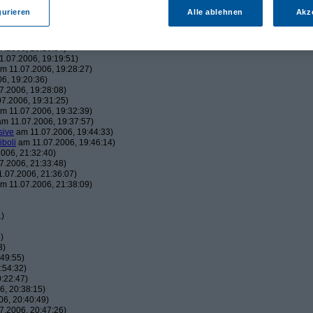
43:22)
gurieren
Alle ablehnen
Akz
19:06:23)
, 19:16:41)
006, 19:18:26)
7.2006, 19:18:54)
.07.2006, 19:19:51)
m 11.07.2006, 19:28:27)
6, 19:20:36)
7.2006, 19:28:08)
7.2006, 19:31:25)
m 11.07.2006, 19:32:39)
m 11.07.2006, 19:37:57)
sive
am 11.07.2006, 19:44:33)
iboli
am 11.07.2006, 19:46:14)
006, 21:32:40)
7.2006, 21:33:48)
.07.2006, 21:36:07)
m 11.07.2006, 21:38:09)
1)
)
3)
49:55)
:54:32)
:22:47)
, 20:38:15)
6, 20:40:49)
7.2006, 20:47:26)