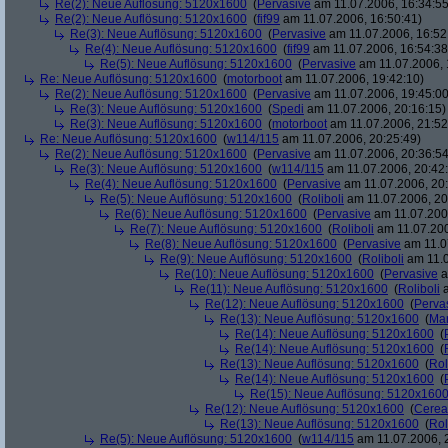
Re(2): Neue Auflösung: 5120x1600
(
Pervasive
am 11.07.2006, 16:34:55
Re(2): Neue Auflösung: 5120x1600
(
fif99
am 11.07.2006, 16:50:41)
Re(3): Neue Auflösung: 5120x1600
(
Pervasive
am 11.07.2006, 16:52
Re(4): Neue Auflösung: 5120x1600
(
fif99
am 11.07.2006, 16:54:38
Re(5): Neue Auflösung: 5120x1600
(
Pervasive
am 11.07.2006, 
Re: Neue Auflösung: 5120x1600
(
motorboot
am 11.07.2006, 19:42:10)
Re(2): Neue Auflösung: 5120x1600
(
Pervasive
am 11.07.2006, 19:45:00
Re(3): Neue Auflösung: 5120x1600
(
Spedi
am 11.07.2006, 20:16:15)
Re(3): Neue Auflösung: 5120x1600
(
motorboot
am 11.07.2006, 21:52
Re: Neue Auflösung: 5120x1600
(
w114/115
am 11.07.2006, 20:25:49)
Re(2): Neue Auflösung: 5120x1600
(
Pervasive
am 11.07.2006, 20:36:54
Re(3): Neue Auflösung: 5120x1600
(
w114/115
am 11.07.2006, 20:42
Re(4): Neue Auflösung: 5120x1600
(
Pervasive
am 11.07.2006, 20:
Re(5): Neue Auflösung: 5120x1600
(
Roliboli
am 11.07.2006, 20
Re(6): Neue Auflösung: 5120x1600
(
Pervasive
am 11.07.2006
Re(7): Neue Auflösung: 5120x1600
(
Roliboli
am 11.07.200
Re(8): Neue Auflösung: 5120x1600
(
Pervasive
am 11.0
Re(9): Neue Auflösung: 5120x1600
(
Roliboli
am 11.0
Re(10): Neue Auflösung: 5120x1600
(
Pervasive
a
Re(11): Neue Auflösung: 5120x1600
(
Roliboli
a
Re(12): Neue Auflösung: 5120x1600
(
Perva
Re(13): Neue Auflösung: 5120x1600
(
Ma
Re(14): Neue Auflösung: 5120x1600
(
Re(14): Neue Auflösung: 5120x1600
(
Re(13): Neue Auflösung: 5120x1600
(
Rol
Re(14): Neue Auflösung: 5120x1600
(
Re(15): Neue Auflösung: 5120x160
Re(12): Neue Auflösung: 5120x1600
(
Cerea
Re(13): Neue Auflösung: 5120x1600
(
Rol
Re(5): Neue Auflösung: 5120x1600
(
w114/115
am 11.07.2006, 