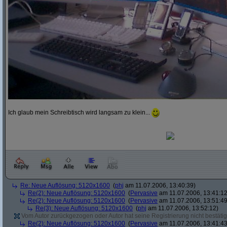
Ich glaub mein Schreibtisch wird langsam zu klein...
Re: Neue Auflösung: 5120x1600
(
phj
am 11.07.2006, 13:40:39)
Re(2): Neue Auflösung: 5120x1600
(
Pervasive
am 11.07.2006, 13:41:12
Re(2): Neue Auflösung: 5120x1600
(
Pervasive
am 11.07.2006, 13:51:49
Re(3): Neue Auflösung: 5120x1600
(
phj
am 11.07.2006, 13:52:12)
Vom Autor zurückgezogen oder Autor hat seine Registrierung nicht bestätig
Re(2): Neue Auflösung: 5120x1600
(
Pervasive
am 11.07.2006, 13:41:43