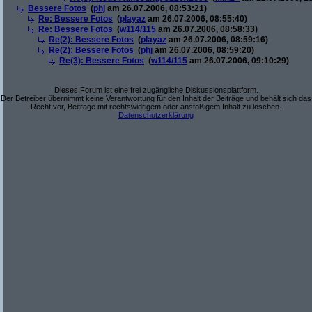
Bessere Fotos
(
phj
am 26.07.2006, 08:53:21)
Re: Bessere Fotos
(
playaz
am 26.07.2006, 08:55:40)
Re: Bessere Fotos
(
w114/115
am 26.07.2006, 08:58:33)
Re(2): Bessere Fotos
(
playaz
am 26.07.2006, 08:59:16)
Re(2): Bessere Fotos
(
phj
am 26.07.2006, 08:59:20)
Re(3): Bessere Fotos
(
w114/115
am 26.07.2006, 09:10:29)
Dieses Forum ist eine frei zugängliche Diskussionsplattform.
Der Betreiber übernimmt keine Verantwortung für den Inhalt der Beiträge und behält sich das
Recht vor, Beiträge mit rechtswidrigem oder anstößigem Inhalt zu löschen.
Datenschutzerklärung