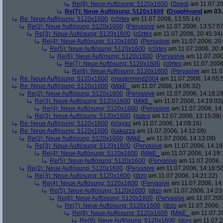
Re(8): Neue Auflösung: 5120x1600
(
Spedi
am 11.07.20
Re(7): Neue Auflösung: 5120x1600
(
DoggHound
am 03.
Re: Neue Auflösung: 5120x1600
(
c0rtex
am 11.07.2006, 13:55:14)
Re(2): Neue Auflösung: 5120x1600
(
Pervasive
am 11.07.2006, 13:57:07
Re(3): Neue Auflösung: 5120x1600
(
c0rtex
am 11.07.2006, 20:45:34)
Re(4): Neue Auflösung: 5120x1600
(
Pervasive
am 11.07.2006, 20:
Re(5): Neue Auflösung: 5120x1600
(
c0rtex
am 11.07.2006, 20:4
Re(6): Neue Auflösung: 5120x1600
(
Pervasive
am 11.07.2006
Re(7): Neue Auflösung: 5120x1600
(
c0rtex
am 11.07.2006,
Re(8): Neue Auflösung: 5120x1600
(
Pervasive
am 11.0
Re: Neue Auflösung: 5120x1600
(
mastermind2004
am 11.07.2006, 14:05:
Re: Neue Auflösung: 5120x1600
(
MikE_
am 11.07.2006, 14:06:32)
Re(2): Neue Auflösung: 5120x1600
(
Pervasive
am 11.07.2006, 14:18:28
Re(3): Neue Auflösung: 5120x1600
(
MikE_
am 11.07.2006, 14:19:03)
Re(4): Neue Auflösung: 5120x1600
(
Pervasive
am 11.07.2006, 14:
Re(3): Neue Auflösung: 5120x1600
(
patos
am 12.07.2006, 13:15:08)
Re: Neue Auflösung: 5120x1600
(
playaz
am 11.07.2006, 14:09:16)
Re: Neue Auflösung: 5120x1600
(
kakazza
am 11.07.2006, 14:12:09)
Re(2): Neue Auflösung: 5120x1600
(
MikE_
am 11.07.2006, 14:13:09)
Re(3): Neue Auflösung: 5120x1600
(
Pervasive
am 11.07.2006, 14:19
Re(4): Neue Auflösung: 5120x1600
(
MikE_
am 11.07.2006, 14:19:
Re(5): Neue Auflösung: 5120x1600
(
Pervasive
am 11.07.2006, 
Re(2): Neue Auflösung: 5120x1600
(
Pervasive
am 11.07.2006, 14:18:50
Re(3): Neue Auflösung: 5120x1600
(
dizo
am 11.07.2006, 14:21:22)
Re(4): Neue Auflösung: 5120x1600
(
Pervasive
am 11.07.2006, 14:
Re(5): Neue Auflösung: 5120x1600
(
dizo
am 11.07.2006, 14:23
Re(6): Neue Auflösung: 5120x1600
(
Pervasive
am 11.07.2006
Re(7): Neue Auflösung: 5120x1600
(
dizo
am 11.07.2006, 
Re(8): Neue Auflösung: 5120x1600
(
MikE_
am 11.07.20
Re(9): Neue Auflösung: 5120x1600
(
dizo
am 11.07.2