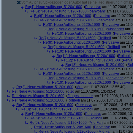
Vom Autor zurückgezogen oder Autor hat seine Registrierung nicht bes
Re(4): Neue Auflösung: 5120x1600
(
Pervasive
am 11.07.2006, 13:
Re(5): Neue Auflösung: 5120x1600
(
oanvoanc
am 11.07.2006, 
Re(6): Neue Auflösung: 5120x1600
(
Pervasive
am 11.07.2006
Re(7): Neue Auflösung: 5120x1600
(
oanvoanc
am 11.07.2
Re(8): Neue Auflösung: 5120x1600
(
Pervasive
am 11.0
Re(9): Neue Auflösung: 5120x1600
(
wissender
am 11
Re(10): Neue Auflösung: 5120x1600
(
Pervasive
a
Re(7): Neue Auflösung: 5120x1600
(
Roliboli
am 11.07.200
Re(8): Neue Auflösung: 5120x1600
(
Pervasive
am 11.0
Re(9): Neue Auflösung: 5120x1600
(
Roliboli
am 11.0
Re(10): Neue Auflösung: 5120x1600
(
Pervasive
a
Re(11): Neue Auflösung: 5120x1600
(
Roliboli
a
Re(12): Neue Auflösung: 5120x1600
(
Perva
Re(13): Neue Auflösung: 5120x1600
(
Rol
Re(7): Neue Auflösung: 5120x1600
(
oanvoanc
am 11.07.2
Re(8): Neue Auflösung: 5120x1600
(
Pervasive
am 11.0
Re(9): Neue Auflösung: 5120x1600
(
oanvoanc
am 11
Re(10): Neue Auflösung: 5120x1600
(
Pervasive
a
Re(2): Neue Auflösung: 5120x1600
(
Mr L
am 11.07.2006, 13:55:40)
Re: Neue Auflösung: 5120x1600
(
dizo
am 11.07.2006, 13:43:54)
Re: Neue Auflösung: 5120x1600
(
Fragestellender
am 11.07.2006, 13:46:1
Re: Neue Auflösung: 5120x1600
(
Roliboli
am 11.07.2006, 13:47:18)
Re(2): Neue Auflösung: 5120x1600
(
Pervasive
am 11.07.2006, 13:47:45
Re(3): Neue Auflösung: 5120x1600
(
Roliboli
am 11.07.2006, 13:49:1
Re(4): Neue Auflösung: 5120x1600
(
Pervasive
am 11.07.2006, 13:
Re(5): Neue Auflösung: 5120x1600
(
Roliboli
am 11.07.2006, 13
Re(5): Neue Auflösung: 5120x1600
(
MidiFan
am 11.07.2006, 20
Re(6): Neue Auflösung: 5120x1600
(
Pervasive
am 11.07.2006
Re(7): Neue Auflösung: 5120x1600
(
MidiFan
am 11.07.200