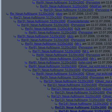
Re(8): Neue Auflösung: 5120x1600
(
Pervasive
am 11.0
Re(9): Neue Auflösung: 5120x1600
(
MidiFan
am 11.0
Re(10): Neue Auflösung: 5120x1600
(
Pervasive
a
Re: Neue Auflösung: 5120x1600
(
dizo
am 11.07.2006, 13:47:29)
Re(2): Neue Auflösung: 5120x1600
(
Pervasive
am 11.07.2006, 13:47:59
Re(3): Neue Auflösung: 5120x1600
(
Fragestellender
am 11.07.2006, 
Re(4): Neue Auflösung: 5120x1600
(
Pervasive
am 11.07.2006, 13:
Re(5): Neue Auflösung: 5120x1600
(
b2k
am 11.07.2006, 22:49:
Re(6): Neue Auflösung: 5120x1600
(
Pervasive
am 12.07.200
Re(3): Neue Auflösung: 5120x1600
(
dizo
am 11.07.2006, 13:49:56)
Re(4): Neue Auflösung: 5120x1600
(
Pervasive
am 11.07.2006, 13:
Re(5): Neue Auflösung: 5120x1600
(
Mr L
am 11.07.2006, 13:52
Re(6): Neue Auflösung: 5120x1600
(
Pervasive
am 11.07.2006
Re(7): Neue Auflösung: 5120x1600
(
Mr L
am 11.07.2006, 
Re(8): Neue Auflösung: 5120x1600
(
Pervasive
am 11.0
Re(9): Neue Auflösung: 5120x1600
(
Mr L
am 11.07.2
Re(6): Neue Auflösung: 5120x1600
(
john-cord
am 11.07.2006
Re(6): Neue Auflösung: 5120x1600
(
Oliver_nur echt mit 2 Ka
Re(7): Neue Auflösung: 5120x1600
(
Pervasive
am 12.07.2
Re(8): Neue Auflösung: 5120x1600
(
Oliver_nur echt mi
Re(9): Neue Auflösung: 5120x1600
(
Pervasive
am 12
Re(10): Neue Auflösung: 5120x1600
(
Oliver_nur 
Re(11): Neue Auflösung: 5120x1600
(
Pervasiv
Re(12): Neue Auflösung: 5120x1600
(
w114/
Re(13): Neue Auflösung: 5120x1600
(
Per
Re(12): Neue Auflösung: 5120x1600
(
Oliver
Re(13): Neue Auflösung: 5120x1600
(
Per
Re(14): Neue Auflösung: 5120x1600
(
Re(13): Neue Auflösung: 5120x1600
(
il
Re(14): Neue Auflösung: 5120x1600