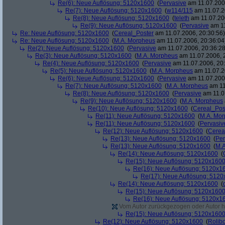
Re(6): Neue Auflösung: 5120x1600
(
Pervasive
am 11.07.2006
Re(7): Neue Auflösung: 5120x1600
(
w114/115
am 11.07.2
Re(8): Neue Auflösung: 5120x1600
(
teleth
am 11.07.200
Re(9): Neue Auflösung: 5120x1600
(
Pervasive
am 11
Re: Neue Auflösung: 5120x1600
(
Cereal_Poster
am 11.07.2006, 20:30:56)
Re: Neue Auflösung: 5120x1600
(
M.A. Morpheus
am 11.07.2006, 20:36:04
Re(2): Neue Auflösung: 5120x1600
(
Pervasive
am 11.07.2006, 20:36:28
Re(3): Neue Auflösung: 5120x1600
(
M.A. Morpheus
am 11.07.2006, 
Re(4): Neue Auflösung: 5120x1600
(
Pervasive
am 11.07.2006, 20:
Re(5): Neue Auflösung: 5120x1600
(
M.A. Morpheus
am 11.07.2
Re(6): Neue Auflösung: 5120x1600
(
Pervasive
am 11.07.2006
Re(7): Neue Auflösung: 5120x1600
(
M.A. Morpheus
am 11
Re(8): Neue Auflösung: 5120x1600
(
Pervasive
am 11.0
Re(9): Neue Auflösung: 5120x1600
(
M.A. Morpheus
Re(10): Neue Auflösung: 5120x1600
(
Cereal_Pos
Re(11): Neue Auflösung: 5120x1600
(
M.A. Mo
Re(11): Neue Auflösung: 5120x1600
(
Pervasiv
Re(12): Neue Auflösung: 5120x1600
(
Cerea
Re(13): Neue Auflösung: 5120x1600
(
Per
Re(13): Neue Auflösung: 5120x1600
(
M.A
Re(14): Neue Auflösung: 5120x1600
(
Re(15): Neue Auflösung: 5120x160
Re(16): Neue Auflösung: 5120x1
Re(17): Neue Auflösung: 512
Re(14): Neue Auflösung: 5120x1600
(
Re(15): Neue Auflösung: 5120x160
Re(16): Neue Auflösung: 5120x1
Vom Autor zurückgezogen oder Autor hat
Re(15): Neue Auflösung: 5120x160
Re(12): Neue Auflösung: 5120x1600
(
Rolibo