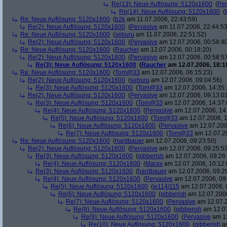
Re(13): Neue Auflösung: 5120x1600
(
Per
Re(14): Neue Auflösung: 5120x1600
(
Re: Neue Auflösung: 5120x1600
(
b2k
am 11.07.2006, 22:43:59)
Re(2): Neue Auflösung: 5120x1600
(
Pervasive
am 11.07.2006, 22:44:53
Re: Neue Auflösung: 5120x1600
(
seburu
am 11.07.2006, 22:51:52)
Re(2): Neue Auflösung: 5120x1600
(
Pervasive
am 12.07.2006, 00:58:4
Re: Neue Auflösung: 5120x1600
(
Raucher
am 12.07.2006, 00:18:20)
Re(2): Neue Auflösung: 5120x1600
(
Pervasive
am 12.07.2006, 00:58:5
Re(3): Neue Auflösung: 5120x1600
(
Raucher
am 12.07.2006, 18:1
Re: Neue Auflösung: 5120x1600
(
Tom@33
am 12.07.2006, 06:15:23)
Re(2): Neue Auflösung: 5120x1600
(
seburu
am 12.07.2006, 09:04:56)
Re(3): Neue Auflösung: 5120x1600
(
Tom@33
am 12.07.2006, 14:35:
Re(2): Neue Auflösung: 5120x1600
(
Pervasive
am 12.07.2006, 09:13:0
Re(3): Neue Auflösung: 5120x1600
(
Tom@33
am 12.07.2006, 14:37:
Re(4): Neue Auflösung: 5120x1600
(
Pervasive
am 12.07.2006, 14
Re(5): Neue Auflösung: 5120x1600
(
Tom@33
am 12.07.2006, 1
Re(6): Neue Auflösung: 5120x1600
(
Pervasive
am 12.07.200
Re(7): Neue Auflösung: 5120x1600
(
Tom@33
am 12.07.20
Re: Neue Auflösung: 5120x1600
(
hardbauer
am 12.07.2006, 09:23:50)
Re(2): Neue Auflösung: 5120x1600
(
Pervasive
am 12.07.2006, 09:25:5
Re(3): Neue Auflösung: 5120x1600
(
gibberish
am 12.07.2006, 09:26
Re(4): Neue Auflösung: 5120x1600
(
Marax
am 12.07.2006, 10:12:
Re(3): Neue Auflösung: 5120x1600
(
hardbauer
am 12.07.2006, 09:2
Re(4): Neue Auflösung: 5120x1600
(
Pervasive
am 12.07.2006, 09
Re(5): Neue Auflösung: 5120x1600
(
w114/115
am 12.07.2006, 
Re(6): Neue Auflösung: 5120x1600
(
gibberish
am 12.07.2006
Re(7): Neue Auflösung: 5120x1600
(
Pervasive
am 12.07.2
Re(8): Neue Auflösung: 5120x1600
(
gibberish
am 12.07
Re(9): Neue Auflösung: 5120x1600
(
Pervasive
am 12
Re(10): Neue Auflösung: 5120x1600
(
gibberish
am