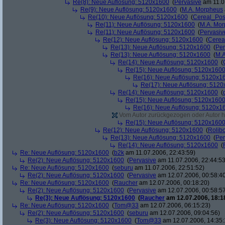
Re(8): Neue Auflösung: 5120x1600
(
Pervasive
am 11.0
Re(9): Neue Auflösung: 5120x1600
(
M.A. Morpheus
Re(10): Neue Auflösung: 5120x1600
(
Cereal_Pos
Re(11): Neue Auflösung: 5120x1600
(
M.A. Mo
Re(11): Neue Auflösung: 5120x1600
(
Pervasiv
Re(12): Neue Auflösung: 5120x1600
(
Cerea
Re(13): Neue Auflösung: 5120x1600
(
Per
Re(13): Neue Auflösung: 5120x1600
(
M.A
Re(14): Neue Auflösung: 5120x1600
(
Re(15): Neue Auflösung: 5120x160
Re(16): Neue Auflösung: 5120x1
Re(17): Neue Auflösung: 512
Re(14): Neue Auflösung: 5120x1600
(
Re(15): Neue Auflösung: 5120x160
Re(16): Neue Auflösung: 5120x1
Vom Autor zurückgezogen oder Autor hat
Re(15): Neue Auflösung: 5120x160
Re(12): Neue Auflösung: 5120x1600
(
Rolibo
Re(13): Neue Auflösung: 5120x1600
(
Per
Re(14): Neue Auflösung: 5120x1600
(
Re: Neue Auflösung: 5120x1600
(
b2k
am 11.07.2006, 22:43:59)
Re(2): Neue Auflösung: 5120x1600
(
Pervasive
am 11.07.2006, 22:44:53
Re: Neue Auflösung: 5120x1600
(
seburu
am 11.07.2006, 22:51:52)
Re(2): Neue Auflösung: 5120x1600
(
Pervasive
am 12.07.2006, 00:58:4
Re: Neue Auflösung: 5120x1600
(
Raucher
am 12.07.2006, 00:18:20)
Re(2): Neue Auflösung: 5120x1600
(
Pervasive
am 12.07.2006, 00:58:5
Re(3): Neue Auflösung: 5120x1600
(
Raucher
am 12.07.2006, 18:1
Re: Neue Auflösung: 5120x1600
(
Tom@33
am 12.07.2006, 06:15:23)
Re(2): Neue Auflösung: 5120x1600
(
seburu
am 12.07.2006, 09:04:56)
Re(3): Neue Auflösung: 5120x1600
(
Tom@33
am 12.07.2006, 14:35: