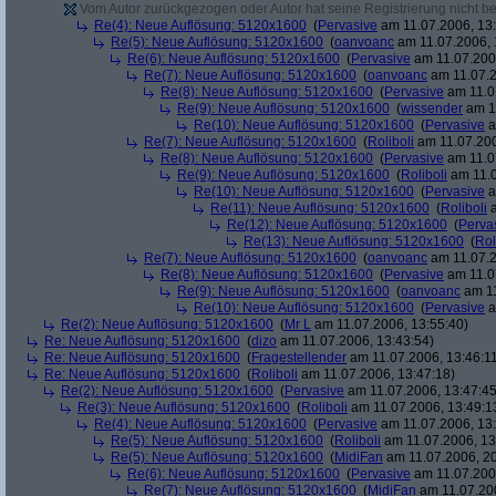
Vom Autor zurückgezogen oder Autor hat seine Registrierung nicht bes
Re(4): Neue Auflösung: 5120x1600
(
Pervasive
am 11.07.2006, 13:
Re(5): Neue Auflösung: 5120x1600
(
oanvoanc
am 11.07.2006, 
Re(6): Neue Auflösung: 5120x1600
(
Pervasive
am 11.07.2006
Re(7): Neue Auflösung: 5120x1600
(
oanvoanc
am 11.07.2
Re(8): Neue Auflösung: 5120x1600
(
Pervasive
am 11.0
Re(9): Neue Auflösung: 5120x1600
(
wissender
am 11
Re(10): Neue Auflösung: 5120x1600
(
Pervasive
a
Re(7): Neue Auflösung: 5120x1600
(
Roliboli
am 11.07.200
Re(8): Neue Auflösung: 5120x1600
(
Pervasive
am 11.0
Re(9): Neue Auflösung: 5120x1600
(
Roliboli
am 11.0
Re(10): Neue Auflösung: 5120x1600
(
Pervasive
a
Re(11): Neue Auflösung: 5120x1600
(
Roliboli
a
Re(12): Neue Auflösung: 5120x1600
(
Perva
Re(13): Neue Auflösung: 5120x1600
(
Rol
Re(7): Neue Auflösung: 5120x1600
(
oanvoanc
am 11.07.2
Re(8): Neue Auflösung: 5120x1600
(
Pervasive
am 11.0
Re(9): Neue Auflösung: 5120x1600
(
oanvoanc
am 11
Re(10): Neue Auflösung: 5120x1600
(
Pervasive
a
Re(2): Neue Auflösung: 5120x1600
(
Mr L
am 11.07.2006, 13:55:40)
Re: Neue Auflösung: 5120x1600
(
dizo
am 11.07.2006, 13:43:54)
Re: Neue Auflösung: 5120x1600
(
Fragestellender
am 11.07.2006, 13:46:1
Re: Neue Auflösung: 5120x1600
(
Roliboli
am 11.07.2006, 13:47:18)
Re(2): Neue Auflösung: 5120x1600
(
Pervasive
am 11.07.2006, 13:47:45
Re(3): Neue Auflösung: 5120x1600
(
Roliboli
am 11.07.2006, 13:49:1
Re(4): Neue Auflösung: 5120x1600
(
Pervasive
am 11.07.2006, 13:
Re(5): Neue Auflösung: 5120x1600
(
Roliboli
am 11.07.2006, 13
Re(5): Neue Auflösung: 5120x1600
(
MidiFan
am 11.07.2006, 20
Re(6): Neue Auflösung: 5120x1600
(
Pervasive
am 11.07.2006
Re(7): Neue Auflösung: 5120x1600
(
MidiFan
am 11.07.200