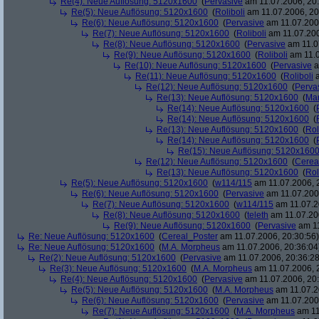
Re(4): Neue Auflösung: 5120x1600
(
Pervasive
am 11.07.2006, 20:
Re(5): Neue Auflösung: 5120x1600
(
Roliboli
am 11.07.2006, 20
Re(6): Neue Auflösung: 5120x1600
(
Pervasive
am 11.07.2006
Re(7): Neue Auflösung: 5120x1600
(
Roliboli
am 11.07.200
Re(8): Neue Auflösung: 5120x1600
(
Pervasive
am 11.0
Re(9): Neue Auflösung: 5120x1600
(
Roliboli
am 11.0
Re(10): Neue Auflösung: 5120x1600
(
Pervasive
a
Re(11): Neue Auflösung: 5120x1600
(
Roliboli
a
Re(12): Neue Auflösung: 5120x1600
(
Perva
Re(13): Neue Auflösung: 5120x1600
(
Ma
Re(14): Neue Auflösung: 5120x1600
(
Re(14): Neue Auflösung: 5120x1600
(
Re(13): Neue Auflösung: 5120x1600
(
Rol
Re(14): Neue Auflösung: 5120x1600
(
Re(15): Neue Auflösung: 5120x160
Re(12): Neue Auflösung: 5120x1600
(
Cerea
Re(13): Neue Auflösung: 5120x1600
(
Rol
Re(5): Neue Auflösung: 5120x1600
(
w114/115
am 11.07.2006, 
Re(6): Neue Auflösung: 5120x1600
(
Pervasive
am 11.07.2006
Re(7): Neue Auflösung: 5120x1600
(
w114/115
am 11.07.2
Re(8): Neue Auflösung: 5120x1600
(
teleth
am 11.07.200
Re(9): Neue Auflösung: 5120x1600
(
Pervasive
am 11
Re: Neue Auflösung: 5120x1600
(
Cereal_Poster
am 11.07.2006, 20:30:56)
Re: Neue Auflösung: 5120x1600
(
M.A. Morpheus
am 11.07.2006, 20:36:04
Re(2): Neue Auflösung: 5120x1600
(
Pervasive
am 11.07.2006, 20:36:28
Re(3): Neue Auflösung: 5120x1600
(
M.A. Morpheus
am 11.07.2006, 
Re(4): Neue Auflösung: 5120x1600
(
Pervasive
am 11.07.2006, 20:
Re(5): Neue Auflösung: 5120x1600
(
M.A. Morpheus
am 11.07.2
Re(6): Neue Auflösung: 5120x1600
(
Pervasive
am 11.07.2006
Re(7): Neue Auflösung: 5120x1600
(
M.A. Morpheus
am 11