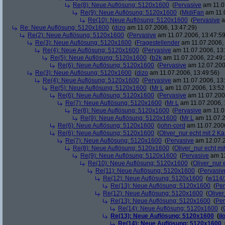
Re(8): Neue Auflösung: 5120x1600
(
Pervasive
am 11.0
Re(9): Neue Auflösung: 5120x1600
(
MidiFan
am 11.0
Re(10): Neue Auflösung: 5120x1600
(
Pervasive
a
Re: Neue Auflösung: 5120x1600
(
dizo
am 11.07.2006, 13:47:29)
Re(2): Neue Auflösung: 5120x1600
(
Pervasive
am 11.07.2006, 13:47:59
Re(3): Neue Auflösung: 5120x1600
(
Fragestellender
am 11.07.2006, 
Re(4): Neue Auflösung: 5120x1600
(
Pervasive
am 11.07.2006, 13:
Re(5): Neue Auflösung: 5120x1600
(
b2k
am 11.07.2006, 22:49:
Re(6): Neue Auflösung: 5120x1600
(
Pervasive
am 12.07.200
Re(3): Neue Auflösung: 5120x1600
(
dizo
am 11.07.2006, 13:49:56)
Re(4): Neue Auflösung: 5120x1600
(
Pervasive
am 11.07.2006, 13:
Re(5): Neue Auflösung: 5120x1600
(
Mr L
am 11.07.2006, 13:52
Re(6): Neue Auflösung: 5120x1600
(
Pervasive
am 11.07.2006
Re(7): Neue Auflösung: 5120x1600
(
Mr L
am 11.07.2006, 
Re(8): Neue Auflösung: 5120x1600
(
Pervasive
am 11.0
Re(9): Neue Auflösung: 5120x1600
(
Mr L
am 11.07.2
Re(6): Neue Auflösung: 5120x1600
(
john-cord
am 11.07.2006
Re(6): Neue Auflösung: 5120x1600
(
Oliver_nur echt mit 2 Ka
Re(7): Neue Auflösung: 5120x1600
(
Pervasive
am 12.07.2
Re(8): Neue Auflösung: 5120x1600
(
Oliver_nur echt mi
Re(9): Neue Auflösung: 5120x1600
(
Pervasive
am 12
Re(10): Neue Auflösung: 5120x1600
(
Oliver_nur 
Re(11): Neue Auflösung: 5120x1600
(
Pervasiv
Re(12): Neue Auflösung: 5120x1600
(
w114/
Re(13): Neue Auflösung: 5120x1600
(
Per
Re(12): Neue Auflösung: 5120x1600
(
Oliver
Re(13): Neue Auflösung: 5120x1600
(
Per
Re(14): Neue Auflösung: 5120x1600
(
Re(13): Neue Auflösung: 5120x1600
(
il
Re(14): Neue Auflösung: 5120x1600