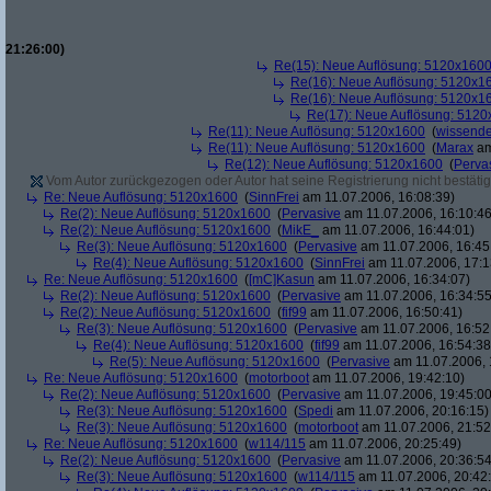
21:26:00)
Re(15): Neue Auflösung: 5120x160
Re(16): Neue Auflösung: 5120x1
Re(16): Neue Auflösung: 5120x1
Re(17): Neue Auflösung: 512
Re(11): Neue Auflösung: 5120x1600
(
wissende
Re(11): Neue Auflösung: 5120x1600
(
Marax
am
Re(12): Neue Auflösung: 5120x1600
(
Perva
Vom Autor zurückgezogen oder Autor hat seine Registrierung nicht bestätig
Re: Neue Auflösung: 5120x1600
(
SinnFrei
am 11.07.2006, 16:08:39)
Re(2): Neue Auflösung: 5120x1600
(
Pervasive
am 11.07.2006, 16:10:46
Re(2): Neue Auflösung: 5120x1600
(
MikE_
am 11.07.2006, 16:44:01)
Re(3): Neue Auflösung: 5120x1600
(
Pervasive
am 11.07.2006, 16:45
Re(4): Neue Auflösung: 5120x1600
(
SinnFrei
am 11.07.2006, 17:1
Re: Neue Auflösung: 5120x1600
(
[mC]Kasun
am 11.07.2006, 16:34:07)
Re(2): Neue Auflösung: 5120x1600
(
Pervasive
am 11.07.2006, 16:34:55
Re(2): Neue Auflösung: 5120x1600
(
fif99
am 11.07.2006, 16:50:41)
Re(3): Neue Auflösung: 5120x1600
(
Pervasive
am 11.07.2006, 16:52
Re(4): Neue Auflösung: 5120x1600
(
fif99
am 11.07.2006, 16:54:38
Re(5): Neue Auflösung: 5120x1600
(
Pervasive
am 11.07.2006, 
Re: Neue Auflösung: 5120x1600
(
motorboot
am 11.07.2006, 19:42:10)
Re(2): Neue Auflösung: 5120x1600
(
Pervasive
am 11.07.2006, 19:45:00
Re(3): Neue Auflösung: 5120x1600
(
Spedi
am 11.07.2006, 20:16:15)
Re(3): Neue Auflösung: 5120x1600
(
motorboot
am 11.07.2006, 21:52
Re: Neue Auflösung: 5120x1600
(
w114/115
am 11.07.2006, 20:25:49)
Re(2): Neue Auflösung: 5120x1600
(
Pervasive
am 11.07.2006, 20:36:54
Re(3): Neue Auflösung: 5120x1600
(
w114/115
am 11.07.2006, 20:42