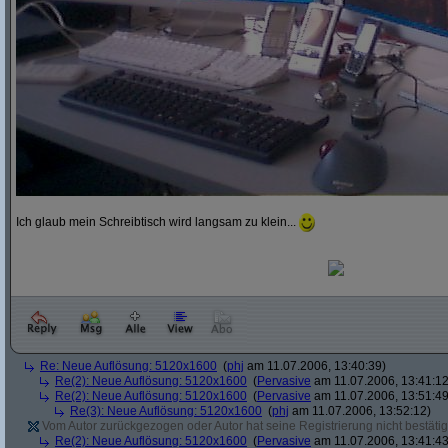
Ich glaub mein Schreibtisch wird langsam zu klein...
Re: Neue Auflösung: 5120x1600
(
phj
am 11.07.2006, 13:40:39)
Re(2): Neue Auflösung: 5120x1600
(
Pervasive
am 11.07.2006, 13:41:12
Re(2): Neue Auflösung: 5120x1600
(
Pervasive
am 11.07.2006, 13:51:49
Re(3): Neue Auflösung: 5120x1600
(
phj
am 11.07.2006, 13:52:12)
Vom Autor zurückgezogen oder Autor hat seine Registrierung nicht bestätig
Re(2): Neue Auflösung: 5120x1600
(
Pervasive
am 11.07.2006, 13:41:43