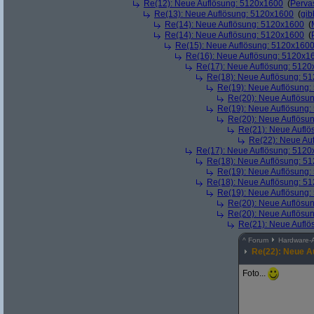
Re(12): Neue Auflösung: 5120x1600
(
Perva
Re(13): Neue Auflösung: 5120x1600
(
gib
Re(14): Neue Auflösung: 5120x1600
(
Re(14): Neue Auflösung: 5120x1600
(
Re(15): Neue Auflösung: 5120x160
Re(16): Neue Auflösung: 5120x1
Re(17): Neue Auflösung: 512
Re(18): Neue Auflösung: 5
Re(19): Neue Auflösung
Re(20): Neue Auflösu
Re(19): Neue Auflösung
Re(20): Neue Auflösu
Re(21): Neue Aufl
Re(22): Neue Au
Re(17): Neue Auflösung: 512
Re(18): Neue Auflösung: 5
Re(19): Neue Auflösung
Re(18): Neue Auflösung: 5
Re(19): Neue Auflösung
Re(20): Neue Auflösu
Re(20): Neue Auflösu
Re(21): Neue Aufl
^
Forum
Hardware-
Re(22): Neue A
Foto...