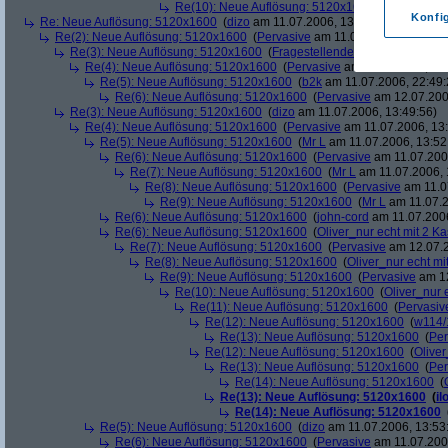
Re(10): Neue Auflösung: 5120x1600
(
Pervasive
a
Konfi
Re: Neue Auflösung: 5120x1600
(
dizo
am 11.07.2006, 13:47:29)
Re(2): Neue Auflösung: 5120x1600
(
Pervasive
am 11.07.2006, 13:47:59
Re(3): Neue Auflösung: 5120x1600
(
Fragestellender
am 11.07.2006, 
Re(4): Neue Auflösung: 5120x1600
(
Pervasive
am 11.07.2006, 13:
Re(5): Neue Auflösung: 5120x1600
(
b2k
am 11.07.2006, 22:49:
Re(6): Neue Auflösung: 5120x1600
(
Pervasive
am 12.07.200
Re(3): Neue Auflösung: 5120x1600
(
dizo
am 11.07.2006, 13:49:56)
Re(4): Neue Auflösung: 5120x1600
(
Pervasive
am 11.07.2006, 13:
Re(5): Neue Auflösung: 5120x1600
(
Mr L
am 11.07.2006, 13:52
Re(6): Neue Auflösung: 5120x1600
(
Pervasive
am 11.07.2006
Re(7): Neue Auflösung: 5120x1600
(
Mr L
am 11.07.2006, 
Re(8): Neue Auflösung: 5120x1600
(
Pervasive
am 11.0
Re(9): Neue Auflösung: 5120x1600
(
Mr L
am 11.07.2
Re(6): Neue Auflösung: 5120x1600
(
john-cord
am 11.07.2006
Re(6): Neue Auflösung: 5120x1600
(
Oliver_nur echt mit 2 Ka
Re(7): Neue Auflösung: 5120x1600
(
Pervasive
am 12.07.2
Re(8): Neue Auflösung: 5120x1600
(
Oliver_nur echt mi
Re(9): Neue Auflösung: 5120x1600
(
Pervasive
am 12
Re(10): Neue Auflösung: 5120x1600
(
Oliver_nur 
Re(11): Neue Auflösung: 5120x1600
(
Pervasiv
Re(12): Neue Auflösung: 5120x1600
(
w114/
Re(13): Neue Auflösung: 5120x1600
(
Per
Re(12): Neue Auflösung: 5120x1600
(
Oliver
Re(13): Neue Auflösung: 5120x1600
(
Per
Re(14): Neue Auflösung: 5120x1600
(
Re(13): Neue Auflösung: 5120x1600
(
il
Re(14): Neue Auflösung: 5120x1600
Re(5): Neue Auflösung: 5120x1600
(
dizo
am 11.07.2006, 13:53
Re(6): Neue Auflösung: 5120x1600
(
Pervasive
am 11.07.2006