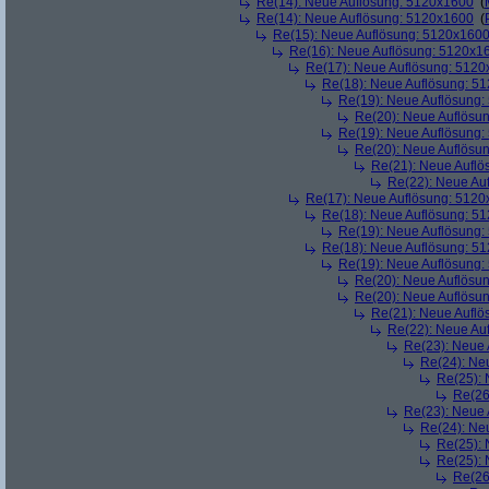
Re(14): Neue Auflösung: 5120x1600
(
Re(14): Neue Auflösung: 5120x1600
(
Re(15): Neue Auflösung: 5120x160
Re(16): Neue Auflösung: 5120x1
Re(17): Neue Auflösung: 512
Re(18): Neue Auflösung: 5
Re(19): Neue Auflösung
Re(20): Neue Auflösu
Re(19): Neue Auflösung
Re(20): Neue Auflösu
Re(21): Neue Aufl
Re(22): Neue Au
Re(17): Neue Auflösung: 512
Re(18): Neue Auflösung: 5
Re(19): Neue Auflösung
Re(18): Neue Auflösung: 5
Re(19): Neue Auflösung
Re(20): Neue Auflösu
Re(20): Neue Auflösu
Re(21): Neue Aufl
Re(22): Neue Au
Re(23): Neue
Re(24): Ne
Re(25):
Re(26
Re(23): Neue
Re(24): Ne
Re(25):
Re(25):
Re(26