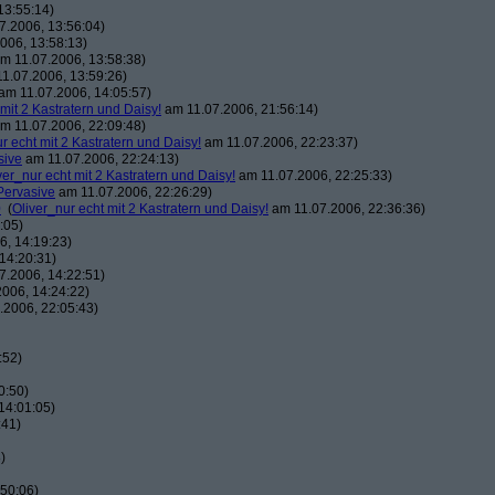
13:55:14)
7.2006, 13:56:04)
006, 13:58:13)
m 11.07.2006, 13:58:38)
1.07.2006, 13:59:26)
am 11.07.2006, 14:05:57)
 mit 2 Kastratern und Daisy!
am 11.07.2006, 21:56:14)
m 11.07.2006, 22:09:48)
r echt mit 2 Kastratern und Daisy!
am 11.07.2006, 22:23:37)
sive
am 11.07.2006, 22:24:13)
ver_nur echt mit 2 Kastratern und Daisy!
am 11.07.2006, 22:25:33)
Pervasive
am 11.07.2006, 22:26:29)
0
(
Oliver_nur echt mit 2 Kastratern und Daisy!
am 11.07.2006, 22:36:36)
:05)
, 14:19:23)
14:20:31)
7.2006, 14:22:51)
006, 14:24:22)
.2006, 22:05:43)
:52)
0:50)
14:01:05)
:41)
)
50:06)