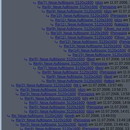
Re(7): Neue Auflösung: 5120x1600
(
dizo
am 11.07.2006, 
Re(8): Neue Auflösung: 5120x1600
(
Pervasive
am 11.0
Re(9): Neue Auflösung: 5120x1600
(
dizo
am 11.07.2
Re(10): Neue Auflösung: 5120x1600
(
Pervasive
a
Re(11): Neue Auflösung: 5120x1600
(
dizo
am 1
Re(11): Neue Auflösung: 5120x1600
(
kakazza
Re(9): Neue Auflösung: 5120x1600
(
Oliver_nur echt
Re(10): Neue Auflösung: 5120x1600
(
Pervasive
a
Re(11): Neue Auflösung: 5120x1600
(
Oliver_nu
Re(12): Neue Auflösung: 5120x1600
(
Perva
Re(13): Neue Auflösung: 5120x1600
(
Oli
Re(14): Neue Auflösung: 5120x1600
(
Re(15): Neue Auflösung: 5120x160
Re(5): Neue Auflösung: 5120x1600
(
Beel
am 11.07.2006, 14:13
Re(6): Neue Auflösung: 5120x1600
(
Pervasive
am 11.07.2006
Re(7): Neue Auflösung: 5120x1600
(
Beel
am 11.07.2006, 
Re(8): Neue Auflösung: 5120x1600
(
Pervasive
am 11.0
Re(9): Neue Auflösung: 5120x1600
(
Beel
am 11.07.2
Re(9): Neue Auflösung: 5120x1600
(
fatbox
am 11.07
Re(2): Neue Auflösung: 5120x1600
(
Mr L
am 11.07.2006, 13:57:48)
Re(3): Neue Auflösung: 5120x1600
(
dizo
am 11.07.2006, 13:58:27)
Re(3): Neue Auflösung: 5120x1600
(
Pervasive
am 11.07.2006, 13:58
Re(4): Neue Auflösung: 5120x1600
(
phj
am 11.07.2006, 13:59:44)
Re(5): Neue Auflösung: 5120x1600
(
teleth
am 11.07.2006, 14:0
Re(5): Neue Auflösung: 5120x1600
(
Pervasive
am 11.07.2006, 
Re(5): Neue Auflösung: 5120x1600
(
dizo
am 11.07.2006, 14:01
Re: Neue Auflösung: 5120x1600
(
teleth
am 11.07.2006, 13:49:03)
Re(2): Neue Auflösung: 5120x1600
(
Pervasive
am 11.07.2006, 13:49:18
Re(3): Neue Auflösung: 5120x1600
(
teleth
am 11.07.2006, 13:49:42)
Re(4): Neue Auflösung: 5120x1600
(
Pervasive
am 11.07.2006, 13: