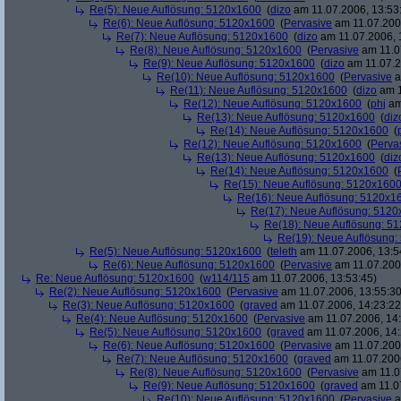
Re(5): Neue Auflösung: 5120x1600
(
dizo
am 11.07.2006, 13:53
Re(6): Neue Auflösung: 5120x1600
(
Pervasive
am 11.07.2006
Re(7): Neue Auflösung: 5120x1600
(
dizo
am 11.07.2006, 
Re(8): Neue Auflösung: 5120x1600
(
Pervasive
am 11.0
Re(9): Neue Auflösung: 5120x1600
(
dizo
am 11.07.2
Re(10): Neue Auflösung: 5120x1600
(
Pervasive
a
Re(11): Neue Auflösung: 5120x1600
(
dizo
am 1
Re(12): Neue Auflösung: 5120x1600
(
phj
am
Re(13): Neue Auflösung: 5120x1600
(
diz
Re(14): Neue Auflösung: 5120x1600
(
Re(12): Neue Auflösung: 5120x1600
(
Perva
Re(13): Neue Auflösung: 5120x1600
(
diz
Re(14): Neue Auflösung: 5120x1600
(
Re(15): Neue Auflösung: 5120x160
Re(16): Neue Auflösung: 5120x1
Re(17): Neue Auflösung: 512
Re(18): Neue Auflösung: 5
Re(19): Neue Auflösung
Re(5): Neue Auflösung: 5120x1600
(
teleth
am 11.07.2006, 13:5
Re(6): Neue Auflösung: 5120x1600
(
Pervasive
am 11.07.2006
Re: Neue Auflösung: 5120x1600
(
w114/115
am 11.07.2006, 13:53:45)
Re(2): Neue Auflösung: 5120x1600
(
Pervasive
am 11.07.2006, 13:55:30
Re(3): Neue Auflösung: 5120x1600
(
graved
am 11.07.2006, 14:23:22
Re(4): Neue Auflösung: 5120x1600
(
Pervasive
am 11.07.2006, 14:
Re(5): Neue Auflösung: 5120x1600
(
graved
am 11.07.2006, 14:
Re(6): Neue Auflösung: 5120x1600
(
Pervasive
am 11.07.2006
Re(7): Neue Auflösung: 5120x1600
(
graved
am 11.07.2006
Re(8): Neue Auflösung: 5120x1600
(
Pervasive
am 11.0
Re(9): Neue Auflösung: 5120x1600
(
graved
am 11.07
Re(10): Neue Auflösung: 5120x1600
(
Pervasive
a