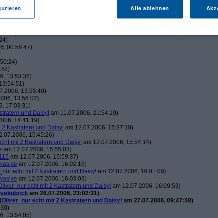
m 11.07.2006, 20:51:49)
gurieren
Alle ablehnen
Akz
)
13:48:32)
49:01)
24)
6, 00:59:47)
50:24)
:48)
, 13:53:36)
13:54:51)
7.2006, 13:55:40)
006, 13:56:02)
, 17:03:31)
stratern und Daisy!
am 11.07.2006, 21:54:19)
006, 14:41:19)
t 2 Kastratern und Daisy!
am 12.07.2006, 15:37:18)
.07.2006, 15:45:26)
echt mit 2 Kastratern und Daisy!
am 12.07.2006, 15:54:14)
e
am 12.07.2006, 15:55:03)
115
am 12.07.2006, 15:59:37)
vasive
am 12.07.2006, 16:02:16)
_nur echt mit 2 Kastratern und Daisy!
am 12.07.2006, 16:01:09)
vasive
am 12.07.2006, 16:03:03)
Oliver_nur echt mit 2 Kastratern und Daisy!
am 12.07.2006, 16:09:53)
ovekubrick
am 26.07.2006, 23:02:31)
(
Oliver_nur echt mit 2 Kastratern und Daisy!
am 27.07.2006, 09:47:58)
:30)
, 13:54:05)