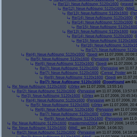
Re(11): Neue Auflösung: 5120x1600
(
graved
am
Re(12): Neue Auflösung: 5120x1600
(
MikE_
Re(13): Neue Auflösung: 5120x1600
(
Per
Re(14): Neue Auflösung: 5120x1600
(
Re(14): Neue Auflösung: 5120x1600
(
Re(15): Neue Auflösung: 5120x160
Re(13): Neue Auflösung: 5120x1600
(
gra
Re(14): Neue Auflösung: 5120x1600
(
Re(15): Neue Auflösung: 5120x160
Re(16): Neue Auflösung: 5120x1
Re(17): Neue Auflösung: 512
Re(4): Neue Auflösung: 5120x1600
(
Spedi
am 11.07.2006, 20:08:
Re(5): Neue Auflösung: 5120x1600
(
Pervasive
am 11.07.2006, 
Re(6): Neue Auflösung: 5120x1600
(
Spedi
am 11.07.2006, 2
Re(7): Neue Auflösung: 5120x1600
(
Pervasive
am 11.07.2
Re(7): Neue Auflösung: 5120x1600
(
Cereal_Poster
am 11.
Re(8): Neue Auflösung: 5120x1600
(
Spedi
am 11.07.20
Re(7): Neue Auflösung: 5120x1600
(
DoggHound
am 03.
Re: Neue Auflösung: 5120x1600
(
c0rtex
am 11.07.2006, 13:55:14)
Re(2): Neue Auflösung: 5120x1600
(
Pervasive
am 11.07.2006, 13:57:07
Re(3): Neue Auflösung: 5120x1600
(
c0rtex
am 11.07.2006, 20:45:34)
Re(4): Neue Auflösung: 5120x1600
(
Pervasive
am 11.07.2006, 20:
Re(5): Neue Auflösung: 5120x1600
(
c0rtex
am 11.07.2006, 20:4
Re(6): Neue Auflösung: 5120x1600
(
Pervasive
am 11.07.2006
Re(7): Neue Auflösung: 5120x1600
(
c0rtex
am 11.07.2006,
Re(8): Neue Auflösung: 5120x1600
(
Pervasive
am 11.0
Re: Neue Auflösung: 5120x1600
(
mastermind2004
am 11.07.2006, 14:05:
Re: Neue Auflösung: 5120x1600
(
MikE_
am 11.07.2006, 14:06:32)
Re(2): Neue Auflösung: 5120x1600
(
Pervasive
am 11.07.2006, 14:18:28