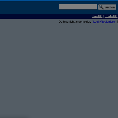
Top-100
|
Fresh-100
Du bist nicht angemeldet. [
Login/Registrieren
]