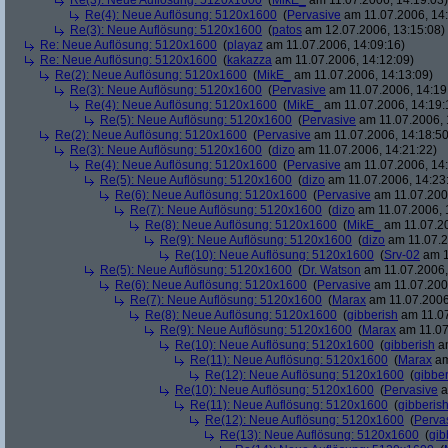
Re(3): Neue Auflösung: 5120x1600
(
MikE_
am 11.07.2006, 14:19:03)
Re(4): Neue Auflösung: 5120x1600
(
Pervasive
am 11.07.2006, 14:
Re(3): Neue Auflösung: 5120x1600
(
patos
am 12.07.2006, 13:15:08)
Re: Neue Auflösung: 5120x1600
(
playaz
am 11.07.2006, 14:09:16)
Re: Neue Auflösung: 5120x1600
(
kakazza
am 11.07.2006, 14:12:09)
Re(2): Neue Auflösung: 5120x1600
(
MikE_
am 11.07.2006, 14:13:09)
Re(3): Neue Auflösung: 5120x1600
(
Pervasive
am 11.07.2006, 14:19
Re(4): Neue Auflösung: 5120x1600
(
MikE_
am 11.07.2006, 14:19:
Re(5): Neue Auflösung: 5120x1600
(
Pervasive
am 11.07.2006, 
Re(2): Neue Auflösung: 5120x1600
(
Pervasive
am 11.07.2006, 14:18:50
Re(3): Neue Auflösung: 5120x1600
(
dizo
am 11.07.2006, 14:21:22)
Re(4): Neue Auflösung: 5120x1600
(
Pervasive
am 11.07.2006, 14:
Re(5): Neue Auflösung: 5120x1600
(
dizo
am 11.07.2006, 14:23
Re(6): Neue Auflösung: 5120x1600
(
Pervasive
am 11.07.2006
Re(7): Neue Auflösung: 5120x1600
(
dizo
am 11.07.2006, 
Re(8): Neue Auflösung: 5120x1600
(
MikE_
am 11.07.20
Re(9): Neue Auflösung: 5120x1600
(
dizo
am 11.07.2
Re(10): Neue Auflösung: 5120x1600
(
Srv-02
am 1
Re(5): Neue Auflösung: 5120x1600
(
Dr. Watson
am 11.07.2006,
Re(6): Neue Auflösung: 5120x1600
(
Pervasive
am 11.07.2006
Re(7): Neue Auflösung: 5120x1600
(
Marax
am 11.07.2006
Re(8): Neue Auflösung: 5120x1600
(
gibberish
am 11.07
Re(9): Neue Auflösung: 5120x1600
(
Marax
am 11.07
Re(10): Neue Auflösung: 5120x1600
(
gibberish
am
Re(11): Neue Auflösung: 5120x1600
(
Marax
am
Re(12): Neue Auflösung: 5120x1600
(
gibber
Re(10): Neue Auflösung: 5120x1600
(
Pervasive
a
Re(11): Neue Auflösung: 5120x1600
(
gibberis
Re(12): Neue Auflösung: 5120x1600
(
Perva
Re(13): Neue Auflösung: 5120x1600
(
gib