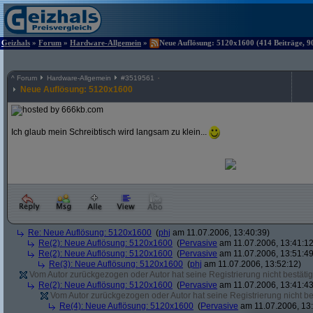
Geizhals
»
Forum
»
Hardware-Allgemein
»
Neue Auflösung: 5120x1600 (414 Beiträge, 9
^
Forum
Hardware-Allgemein
#
3519561
Neue Auflösung: 5120x1600
Ich glaub mein Schreibtisch wird langsam zu klein...
Re: Neue Auflösung: 5120x1600
(
phj
am 11.07.2006, 13:40:39)
Re(2): Neue Auflösung: 5120x1600
(
Pervasive
am 11.07.2006, 13:41:12
Re(2): Neue Auflösung: 5120x1600
(
Pervasive
am 11.07.2006, 13:51:49
Re(3): Neue Auflösung: 5120x1600
(
phj
am 11.07.2006, 13:52:12)
Vom Autor zurückgezogen oder Autor hat seine Registrierung nicht bestätig
Re(2): Neue Auflösung: 5120x1600
(
Pervasive
am 11.07.2006, 13:41:43
Vom Autor zurückgezogen oder Autor hat seine Registrierung nicht bes
Re(4): Neue Auflösung: 5120x1600
(
Pervasive
am 11.07.2006, 13: