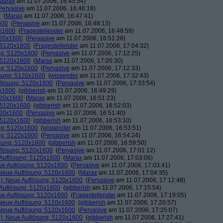
Marax
am 11.07.2006, 16:45:54)
Pervasive
am 11.07.2006, 16:46:18)
0
(
Marax
am 11.07.2006, 16:47:41)
600
(
Pervasive
am 11.07.2006, 16:48:13)
0x1600
(
Fragestellender
am 11.07.2006, 16:48:59)
120x1600
(
Pervasive
am 11.07.2006, 16:51:28)
: 5120x1600
(
Fragestellender
am 11.07.2006, 17:04:32)
ng: 5120x1600
(
Pervasive
am 11.07.2006, 17:12:25)
: 5120x1600
(
Marax
am 11.07.2006, 17:05:30)
ng: 5120x1600
(
Pervasive
am 11.07.2006, 17:12:33)
ösung: 5120x1600
(
wissender
am 11.07.2006, 17:32:43)
flösung: 5120x1600
(
Pervasive
am 11.07.2006, 17:33:54)
0x1600
(
gibberish
am 11.07.2006, 16:49:29)
120x1600
(
Marax
am 11.07.2006, 16:51:23)
: 5120x1600
(
gibberish
am 11.07.2006, 16:52:03)
120x1600
(
Pervasive
am 11.07.2006, 16:51:40)
: 5120x1600
(
gibberish
am 11.07.2006, 16:53:10)
ng: 5120x1600
(
wissender
am 11.07.2006, 16:53:51)
ng: 5120x1600
(
Pervasive
am 11.07.2006, 16:54:24)
ösung: 5120x1600
(
gibberish
am 11.07.2006, 16:59:50)
flösung: 5120x1600
(
Pervasive
am 11.07.2006, 17:01:12)
 Auflösung: 5120x1600
(
Marax
am 11.07.2006, 17:03:06)
ue Auflösung: 5120x1600
(
Pervasive
am 11.07.2006, 17:03:41)
 Neue Auflösung: 5120x1600
(
Marax
am 11.07.2006, 17:04:35)
): Neue Auflösung: 5120x1600
(
Pervasive
am 11.07.2006, 17:12:48)
 Auflösung: 5120x1600
(
gibberish
am 11.07.2006, 17:15:54)
ue Auflösung: 5120x1600
(
Fragestellender
am 11.07.2006, 17:19:05)
 Neue Auflösung: 5120x1600
(
gibberish
am 11.07.2006, 17:20:57)
 Neue Auflösung: 5120x1600
(
Pervasive
am 11.07.2006, 17:25:07)
): Neue Auflösung: 5120x1600
(
gibberish
am 11.07.2006, 17:27:41)