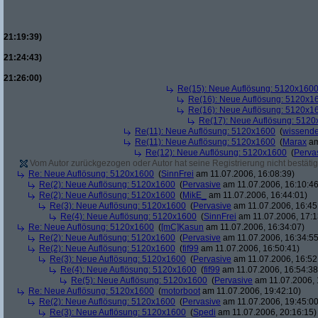
21:19:39)
21:24:43)
21:26:00)
Re(15): Neue Auflösung: 5120x160
Re(16): Neue Auflösung: 5120x1
Re(16): Neue Auflösung: 5120x1
Re(17): Neue Auflösung: 512
Re(11): Neue Auflösung: 5120x1600
(
wissende
Re(11): Neue Auflösung: 5120x1600
(
Marax
am
Re(12): Neue Auflösung: 5120x1600
(
Perva
Vom Autor zurückgezogen oder Autor hat seine Registrierung nicht bestätig
Re: Neue Auflösung: 5120x1600
(
SinnFrei
am 11.07.2006, 16:08:39)
Re(2): Neue Auflösung: 5120x1600
(
Pervasive
am 11.07.2006, 16:10:46
Re(2): Neue Auflösung: 5120x1600
(
MikE_
am 11.07.2006, 16:44:01)
Re(3): Neue Auflösung: 5120x1600
(
Pervasive
am 11.07.2006, 16:45
Re(4): Neue Auflösung: 5120x1600
(
SinnFrei
am 11.07.2006, 17:1
Re: Neue Auflösung: 5120x1600
(
[mC]Kasun
am 11.07.2006, 16:34:07)
Re(2): Neue Auflösung: 5120x1600
(
Pervasive
am 11.07.2006, 16:34:55
Re(2): Neue Auflösung: 5120x1600
(
fif99
am 11.07.2006, 16:50:41)
Re(3): Neue Auflösung: 5120x1600
(
Pervasive
am 11.07.2006, 16:52
Re(4): Neue Auflösung: 5120x1600
(
fif99
am 11.07.2006, 16:54:38
Re(5): Neue Auflösung: 5120x1600
(
Pervasive
am 11.07.2006, 
Re: Neue Auflösung: 5120x1600
(
motorboot
am 11.07.2006, 19:42:10)
Re(2): Neue Auflösung: 5120x1600
(
Pervasive
am 11.07.2006, 19:45:00
Re(3): Neue Auflösung: 5120x1600
(
Spedi
am 11.07.2006, 20:16:15)