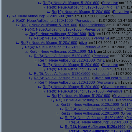
Re(8): Neue Auflösung: 5120x1600
(
Pervasive
am 11.0
Re(9): Neue Auflösung: 5120x1600
(
MidiFan
am 11.0
Re(10): Neue Auflösung: 5120x1600
(
Pervasive
a
Re: Neue Auflösung: 5120x1600
(
dizo
am 11.07.2006, 13:47:29)
Re(2): Neue Auflösung: 5120x1600
(
Pervasive
am 11.07.2006, 13:47:59
Re(3): Neue Auflösung: 5120x1600
(
Fragestellender
am 11.07.2006, 
Re(4): Neue Auflösung: 5120x1600
(
Pervasive
am 11.07.2006, 13:
Re(5): Neue Auflösung: 5120x1600
(
b2k
am 11.07.2006, 22:49:
Re(6): Neue Auflösung: 5120x1600
(
Pervasive
am 12.07.200
Re(3): Neue Auflösung: 5120x1600
(
dizo
am 11.07.2006, 13:49:56)
Re(4): Neue Auflösung: 5120x1600
(
Pervasive
am 11.07.2006, 13:
Re(5): Neue Auflösung: 5120x1600
(
Mr L
am 11.07.2006, 13:52
Re(6): Neue Auflösung: 5120x1600
(
Pervasive
am 11.07.2006
Re(7): Neue Auflösung: 5120x1600
(
Mr L
am 11.07.2006, 
Re(8): Neue Auflösung: 5120x1600
(
Pervasive
am 11.0
Re(9): Neue Auflösung: 5120x1600
(
Mr L
am 11.07.2
Re(6): Neue Auflösung: 5120x1600
(
john-cord
am 11.07.2006
Re(6): Neue Auflösung: 5120x1600
(
Oliver_nur echt mit 2 Ka
Re(7): Neue Auflösung: 5120x1600
(
Pervasive
am 12.07.2
Re(8): Neue Auflösung: 5120x1600
(
Oliver_nur echt mi
Re(9): Neue Auflösung: 5120x1600
(
Pervasive
am 12
Re(10): Neue Auflösung: 5120x1600
(
Oliver_nur 
Re(11): Neue Auflösung: 5120x1600
(
Pervasiv
Re(12): Neue Auflösung: 5120x1600
(
w114/
Re(13): Neue Auflösung: 5120x1600
(
Per
Re(12): Neue Auflösung: 5120x1600
(
Oliver
Re(13): Neue Auflösung: 5120x1600
(
Per
Re(14): Neue Auflösung: 5120x1600
(
Re(13): Neue Auflösung: 5120x1600
(
il
Re(14): Neue Auflösung: 5120x1600