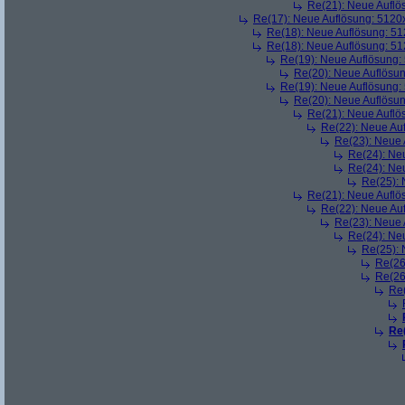
Re(21): Neue Aufl
Re(17): Neue Auflösung: 512
Re(18): Neue Auflösung: 5
Re(18): Neue Auflösung: 5
Re(19): Neue Auflösung
Re(20): Neue Auflösu
Re(19): Neue Auflösung
Re(20): Neue Auflösu
Re(21): Neue Aufl
Re(22): Neue Au
Re(23): Neue
Re(24): Ne
Re(24): Ne
Re(25):
Re(21): Neue Aufl
Re(22): Neue Au
Re(23): Neue
Re(24): Ne
Re(25):
Re(26
Re(26
Re
Re