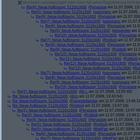
Vom Autor zurückgezogen oder Autor hat seine Registrierung nicht bes
Re(4): Neue Auflösung: 5120x1600
(
Pervasive
am 11.07.2006, 13:
Re(5): Neue Auflösung: 5120x1600
(
oanvoanc
am 11.07.2006, 
Re(6): Neue Auflösung: 5120x1600
(
Pervasive
am 11.07.2006
Re(7): Neue Auflösung: 5120x1600
(
oanvoanc
am 11.07.2
Re(8): Neue Auflösung: 5120x1600
(
Pervasive
am 11.0
Re(9): Neue Auflösung: 5120x1600
(
wissender
am 11
Re(10): Neue Auflösung: 5120x1600
(
Pervasive
a
Re(7): Neue Auflösung: 5120x1600
(
Roliboli
am 11.07.200
Re(8): Neue Auflösung: 5120x1600
(
Pervasive
am 11.0
Re(9): Neue Auflösung: 5120x1600
(
Roliboli
am 11.0
Re(10): Neue Auflösung: 5120x1600
(
Pervasive
a
Re(11): Neue Auflösung: 5120x1600
(
Roliboli
a
Re(12): Neue Auflösung: 5120x1600
(
Perva
Re(13): Neue Auflösung: 5120x1600
(
Rol
Re(7): Neue Auflösung: 5120x1600
(
oanvoanc
am 11.07.2
Re(8): Neue Auflösung: 5120x1600
(
Pervasive
am 11.0
Re(9): Neue Auflösung: 5120x1600
(
oanvoanc
am 11
Re(10): Neue Auflösung: 5120x1600
(
Pervasive
a
Re(2): Neue Auflösung: 5120x1600
(
Mr L
am 11.07.2006, 13:55:40)
Re: Neue Auflösung: 5120x1600
(
dizo
am 11.07.2006, 13:43:54)
Re: Neue Auflösung: 5120x1600
(
Fragestellender
am 11.07.2006, 13:46:1
Re: Neue Auflösung: 5120x1600
(
Roliboli
am 11.07.2006, 13:47:18)
Re(2): Neue Auflösung: 5120x1600
(
Pervasive
am 11.07.2006, 13:47:45
Re(3): Neue Auflösung: 5120x1600
(
Roliboli
am 11.07.2006, 13:49:1
Re(4): Neue Auflösung: 5120x1600
(
Pervasive
am 11.07.2006, 13:
Re(5): Neue Auflösung: 5120x1600
(
Roliboli
am 11.07.2006, 13
Re(5): Neue Auflösung: 5120x1600
(
MidiFan
am 11.07.2006, 20
Re(6): Neue Auflösung: 5120x1600
(
Pervasive
am 11.07.2006
Re(7): Neue Auflösung: 5120x1600
(
MidiFan
am 11.07.200