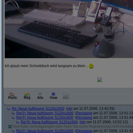
Ich glaub mein Schreibtisch wird langsam zu klein...
Re: Neue Auflösung: 5120x1600
(
phj
am 11.07.2006, 13:40:39)
Re(2): Neue Auflösung: 5120x1600
(
Pervasive
am 11.07.2006, 13:41:12
Re(2): Neue Auflösung: 5120x1600
(
Pervasive
am 11.07.2006, 13:51:49
Re(3): Neue Auflösung: 5120x1600
(
phj
am 11.07.2006, 13:52:12)
Vom Autor zurückgezogen oder Autor hat seine Registrierung nicht bestätig
Re(2): Neue Auflösung: 5120x1600
(
Pervasive
am 11.07.2006, 13:41:43