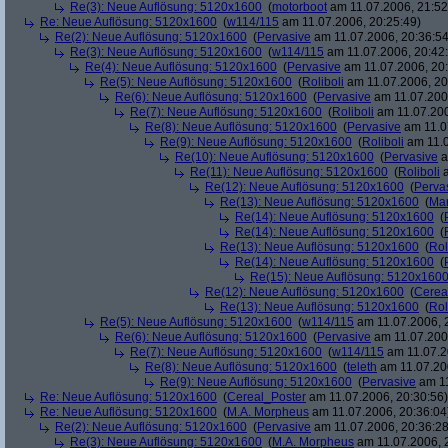
Re(3): Neue Auflösung: 5120x1600
(
motorboot
am 11.07.2006, 21:52
Re: Neue Auflösung: 5120x1600
(
w114/115
am 11.07.2006, 20:25:49)
Re(2): Neue Auflösung: 5120x1600
(
Pervasive
am 11.07.2006, 20:36:54
Re(3): Neue Auflösung: 5120x1600
(
w114/115
am 11.07.2006, 20:42
Re(4): Neue Auflösung: 5120x1600
(
Pervasive
am 11.07.2006, 20:
Re(5): Neue Auflösung: 5120x1600
(
Roliboli
am 11.07.2006, 20
Re(6): Neue Auflösung: 5120x1600
(
Pervasive
am 11.07.2006
Re(7): Neue Auflösung: 5120x1600
(
Roliboli
am 11.07.200
Re(8): Neue Auflösung: 5120x1600
(
Pervasive
am 11.0
Re(9): Neue Auflösung: 5120x1600
(
Roliboli
am 11.0
Re(10): Neue Auflösung: 5120x1600
(
Pervasive
a
Re(11): Neue Auflösung: 5120x1600
(
Roliboli
a
Re(12): Neue Auflösung: 5120x1600
(
Perva
Re(13): Neue Auflösung: 5120x1600
(
Ma
Re(14): Neue Auflösung: 5120x1600
(
Re(14): Neue Auflösung: 5120x1600
(
Re(13): Neue Auflösung: 5120x1600
(
Rol
Re(14): Neue Auflösung: 5120x1600
(
Re(15): Neue Auflösung: 5120x160
Re(12): Neue Auflösung: 5120x1600
(
Cerea
Re(13): Neue Auflösung: 5120x1600
(
Rol
Re(5): Neue Auflösung: 5120x1600
(
w114/115
am 11.07.2006, 
Re(6): Neue Auflösung: 5120x1600
(
Pervasive
am 11.07.2006
Re(7): Neue Auflösung: 5120x1600
(
w114/115
am 11.07.2
Re(8): Neue Auflösung: 5120x1600
(
teleth
am 11.07.200
Re(9): Neue Auflösung: 5120x1600
(
Pervasive
am 11
Re: Neue Auflösung: 5120x1600
(
Cereal_Poster
am 11.07.2006, 20:30:56)
Re: Neue Auflösung: 5120x1600
(
M.A. Morpheus
am 11.07.2006, 20:36:04
Re(2): Neue Auflösung: 5120x1600
(
Pervasive
am 11.07.2006, 20:36:28
Re(3): Neue Auflösung: 5120x1600
(
M.A. Morpheus
am 11.07.2006, 