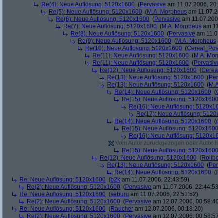
Re(4): Neue Auflösung: 5120x1600
(
Pervasive
am 11.07.2006, 20:
Re(5): Neue Auflösung: 5120x1600
(
M.A. Morpheus
am 11.07.2
Re(6): Neue Auflösung: 5120x1600
(
Pervasive
am 11.07.2006
Re(7): Neue Auflösung: 5120x1600
(
M.A. Morpheus
am 11
Re(8): Neue Auflösung: 5120x1600
(
Pervasive
am 11.0
Re(9): Neue Auflösung: 5120x1600
(
M.A. Morpheus
Re(10): Neue Auflösung: 5120x1600
(
Cereal_Pos
Re(11): Neue Auflösung: 5120x1600
(
M.A. Mo
Re(11): Neue Auflösung: 5120x1600
(
Pervasiv
Re(12): Neue Auflösung: 5120x1600
(
Cerea
Re(13): Neue Auflösung: 5120x1600
(
Per
Re(13): Neue Auflösung: 5120x1600
(
M.A
Re(14): Neue Auflösung: 5120x1600
(
Re(15): Neue Auflösung: 5120x160
Re(16): Neue Auflösung: 5120x1
Re(17): Neue Auflösung: 512
Re(14): Neue Auflösung: 5120x1600
(
Re(15): Neue Auflösung: 5120x160
Re(16): Neue Auflösung: 5120x1
Vom Autor zurückgezogen oder Autor hat
Re(15): Neue Auflösung: 5120x160
Re(12): Neue Auflösung: 5120x1600
(
Rolibo
Re(13): Neue Auflösung: 5120x1600
(
Per
Re(14): Neue Auflösung: 5120x1600
(
Re: Neue Auflösung: 5120x1600
(
b2k
am 11.07.2006, 22:43:59)
Re(2): Neue Auflösung: 5120x1600
(
Pervasive
am 11.07.2006, 22:44:53
Re: Neue Auflösung: 5120x1600
(
seburu
am 11.07.2006, 22:51:52)
Re(2): Neue Auflösung: 5120x1600
(
Pervasive
am 12.07.2006, 00:58:4
Re: Neue Auflösung: 5120x1600
(
Raucher
am 12.07.2006, 00:18:20)
Re(2): Neue Auflösung: 5120x1600
(
Pervasive
am 12.07.2006, 00:58:5