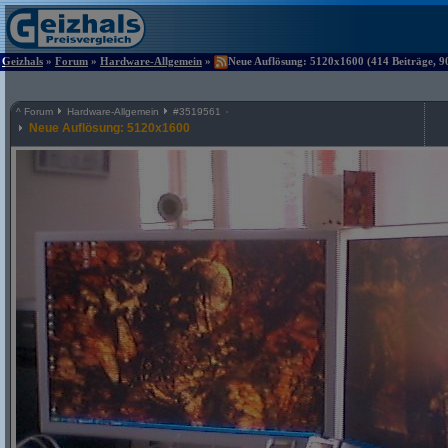
Geizhals
»
Forum
»
Hardware-Allgemein
»
Neue Auflösung: 5120x1600 (414 Beiträge, 9
^
Forum
Hardware-Allgemein
#
3519561
Neue Auflösung: 5120x1600