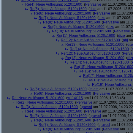
Re(3): Neue Auflösung: 5120x1600
(
teleth
am 11.07.2006, 13:49:42)
Re(4): Neue Auflösung: 5120x1600
(
Pervasive
am 11.07.2006, 13:
Re(5): Neue Auflösung: 5120x1600
(
dizo
am 11.07.2006, 13:53
Re(6): Neue Auflösung: 5120x1600
(
Pervasive
am 11.07.2006
Re(7): Neue Auflösung: 5120x1600
(
dizo
am 11.07.2006, 
Re(8): Neue Auflösung: 5120x1600
(
Pervasive
am 11.0
Re(9): Neue Auflösung: 5120x1600
(
dizo
am 11.07.2
Re(10): Neue Auflösung: 5120x1600
(
Pervasive
a
Re(11): Neue Auflösung: 5120x1600
(
dizo
am 1
Re(12): Neue Auflösung: 5120x1600
(
phj
am
Re(13): Neue Auflösung: 5120x1600
(
diz
Re(14): Neue Auflösung: 5120x1600
(
Re(12): Neue Auflösung: 5120x1600
(
Perva
Re(13): Neue Auflösung: 5120x1600
(
diz
Re(14): Neue Auflösung: 5120x1600
(
Re(15): Neue Auflösung: 5120x160
Re(16): Neue Auflösung: 5120x1
Re(17): Neue Auflösung: 512
Re(18): Neue Auflösung: 5
Re(19): Neue Auflösung
Re(5): Neue Auflösung: 5120x1600
(
teleth
am 11.07.2006, 13:5
Re(6): Neue Auflösung: 5120x1600
(
Pervasive
am 11.07.2006
Re: Neue Auflösung: 5120x1600
(
w114/115
am 11.07.2006, 13:53:45)
Re(2): Neue Auflösung: 5120x1600
(
Pervasive
am 11.07.2006, 13:55:30
Re(3): Neue Auflösung: 5120x1600
(
graved
am 11.07.2006, 14:23:22
Re(4): Neue Auflösung: 5120x1600
(
Pervasive
am 11.07.2006, 14:
Re(5): Neue Auflösung: 5120x1600
(
graved
am 11.07.2006, 14:
Re(6): Neue Auflösung: 5120x1600
(
Pervasive
am 11.07.2006
Re(7): Neue Auflösung: 5120x1600
(
graved
am 11.07.2006
Re(8): Neue Auflösung: 5120x1600
(
Pervasive
am 11.0