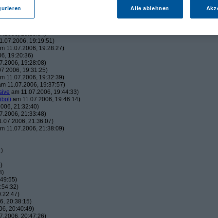
43:22)
gurieren
Alle ablehnen
Akz
19:06:23)
, 19:16:41)
006, 19:18:26)
7.2006, 19:18:54)
.07.2006, 19:19:51)
m 11.07.2006, 19:28:27)
6, 19:20:36)
7.2006, 19:28:08)
7.2006, 19:31:25)
m 11.07.2006, 19:32:39)
m 11.07.2006, 19:37:57)
sive
am 11.07.2006, 19:44:33)
iboli
am 11.07.2006, 19:46:14)
006, 21:32:40)
7.2006, 21:33:48)
.07.2006, 21:36:07)
m 11.07.2006, 21:38:09)
1)
)
3)
49:55)
:54:32)
:22:47)
, 20:38:15)
6, 20:40:49)
7.2006, 20:47:26)