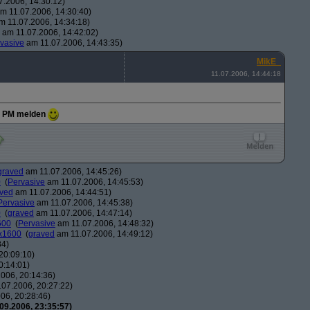
.2006, 14:30:12)
m 11.07.2006, 14:30:40)
 11.07.2006, 14:34:18)
am 11.07.2006, 14:42:02)
vasive
am 11.07.2006, 14:43:35)
MikE_
11.07.2006, 14:44:18
er PM melden
graved
am 11.07.2006, 14:45:26)
0
(
Pervasive
am 11.07.2006, 14:45:53)
ved
am 11.07.2006, 14:44:51)
Pervasive
am 11.07.2006, 14:45:38)
0
(
graved
am 11.07.2006, 14:47:14)
600
(
Pervasive
am 11.07.2006, 14:48:32)
0x1600
(
graved
am 11.07.2006, 14:49:12)
34)
20:09:10)
0:14:01)
006, 20:14:36)
07.2006, 20:27:22)
06, 20:28:46)
09.2006, 23:35:57)