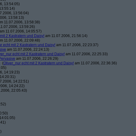
, 13:54:05)
13:55:14)
7.2006, 13:56:04)
006, 13:58:13)
m 11.07.2006, 13:58:38)
1.07.2006, 13:59:26)
am 11.07.2006, 14:05:57)
 mit 2 Kastratern und Daisy!
am 11.07.2006, 21:56:14)
m 11.07.2006, 22:09:48)
r echt mit 2 Kastratern und Daisy!
am 11.07.2006, 22:23:37)
sive
am 11.07.2006, 22:24:13)
ver_nur echt mit 2 Kastratern und Daisy!
am 11.07.2006, 22:25:33)
Pervasive
am 11.07.2006, 22:26:29)
0
(
Oliver_nur echt mit 2 Kastratern und Daisy!
am 11.07.2006, 22:36:36)
:05)
, 14:19:23)
14:20:31)
7.2006, 14:22:51)
006, 14:24:22)
.2006, 22:05:43)
:52)
0:50)
14:01:05)
:41)
)