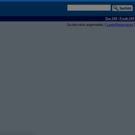
Top-100
|
Fresh-100
Du bist nicht angemeldet. [
Login/Registrieren
]