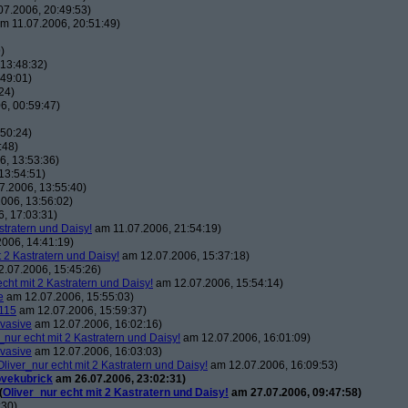
7.2006, 20:49:53)
m 11.07.2006, 20:51:49)
)
13:48:32)
49:01)
24)
6, 00:59:47)
50:24)
:48)
, 13:53:36)
13:54:51)
7.2006, 13:55:40)
006, 13:56:02)
, 17:03:31)
stratern und Daisy!
am 11.07.2006, 21:54:19)
006, 14:41:19)
t 2 Kastratern und Daisy!
am 12.07.2006, 15:37:18)
.07.2006, 15:45:26)
echt mit 2 Kastratern und Daisy!
am 12.07.2006, 15:54:14)
e
am 12.07.2006, 15:55:03)
115
am 12.07.2006, 15:59:37)
vasive
am 12.07.2006, 16:02:16)
_nur echt mit 2 Kastratern und Daisy!
am 12.07.2006, 16:01:09)
vasive
am 12.07.2006, 16:03:03)
Oliver_nur echt mit 2 Kastratern und Daisy!
am 12.07.2006, 16:09:53)
ovekubrick
am 26.07.2006, 23:02:31)
(
Oliver_nur echt mit 2 Kastratern und Daisy!
am 27.07.2006, 09:47:58)
:30)