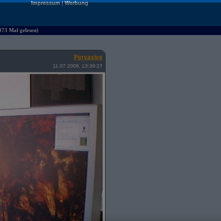
Impressum
|
Werbung
073 Mal gelesen)
Pervasive
11.07.2006, 13:39:27