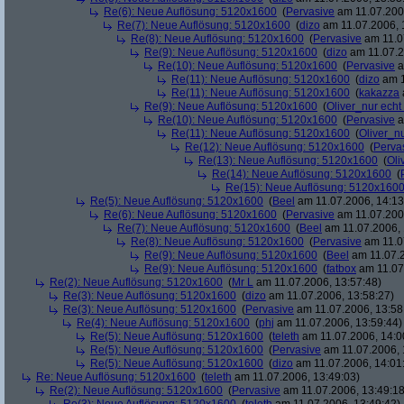
Re(6): Neue Auflösung: 5120x1600
(
Pervasive
am 11.07.2006
Re(7): Neue Auflösung: 5120x1600
(
dizo
am 11.07.2006, 
Re(8): Neue Auflösung: 5120x1600
(
Pervasive
am 11.0
Re(9): Neue Auflösung: 5120x1600
(
dizo
am 11.07.2
Re(10): Neue Auflösung: 5120x1600
(
Pervasive
a
Re(11): Neue Auflösung: 5120x1600
(
dizo
am 1
Re(11): Neue Auflösung: 5120x1600
(
kakazza
Re(9): Neue Auflösung: 5120x1600
(
Oliver_nur echt
Re(10): Neue Auflösung: 5120x1600
(
Pervasive
a
Re(11): Neue Auflösung: 5120x1600
(
Oliver_nu
Re(12): Neue Auflösung: 5120x1600
(
Perva
Re(13): Neue Auflösung: 5120x1600
(
Oli
Re(14): Neue Auflösung: 5120x1600
(
Re(15): Neue Auflösung: 5120x160
Re(5): Neue Auflösung: 5120x1600
(
Beel
am 11.07.2006, 14:13
Re(6): Neue Auflösung: 5120x1600
(
Pervasive
am 11.07.2006
Re(7): Neue Auflösung: 5120x1600
(
Beel
am 11.07.2006, 
Re(8): Neue Auflösung: 5120x1600
(
Pervasive
am 11.0
Re(9): Neue Auflösung: 5120x1600
(
Beel
am 11.07.2
Re(9): Neue Auflösung: 5120x1600
(
fatbox
am 11.07
Re(2): Neue Auflösung: 5120x1600
(
Mr L
am 11.07.2006, 13:57:48)
Re(3): Neue Auflösung: 5120x1600
(
dizo
am 11.07.2006, 13:58:27)
Re(3): Neue Auflösung: 5120x1600
(
Pervasive
am 11.07.2006, 13:58
Re(4): Neue Auflösung: 5120x1600
(
phj
am 11.07.2006, 13:59:44)
Re(5): Neue Auflösung: 5120x1600
(
teleth
am 11.07.2006, 14:0
Re(5): Neue Auflösung: 5120x1600
(
Pervasive
am 11.07.2006, 
Re(5): Neue Auflösung: 5120x1600
(
dizo
am 11.07.2006, 14:01
Re: Neue Auflösung: 5120x1600
(
teleth
am 11.07.2006, 13:49:03)
Re(2): Neue Auflösung: 5120x1600
(
Pervasive
am 11.07.2006, 13:49:18