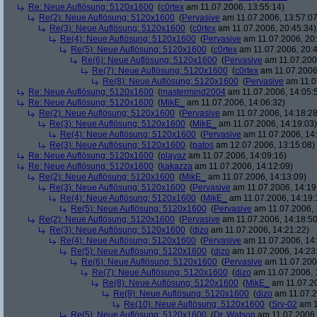
Re: Neue Auflösung: 5120x1600
(
c0rtex
am 11.07.2006, 13:55:14)
Re(2): Neue Auflösung: 5120x1600
(
Pervasive
am 11.07.2006, 13:57:07
Re(3): Neue Auflösung: 5120x1600
(
c0rtex
am 11.07.2006, 20:45:34)
Re(4): Neue Auflösung: 5120x1600
(
Pervasive
am 11.07.2006, 20:
Re(5): Neue Auflösung: 5120x1600
(
c0rtex
am 11.07.2006, 20:4
Re(6): Neue Auflösung: 5120x1600
(
Pervasive
am 11.07.2006
Re(7): Neue Auflösung: 5120x1600
(
c0rtex
am 11.07.2006,
Re(8): Neue Auflösung: 5120x1600
(
Pervasive
am 11.0
Re: Neue Auflösung: 5120x1600
(
mastermind2004
am 11.07.2006, 14:05:
Re: Neue Auflösung: 5120x1600
(
MikE_
am 11.07.2006, 14:06:32)
Re(2): Neue Auflösung: 5120x1600
(
Pervasive
am 11.07.2006, 14:18:28
Re(3): Neue Auflösung: 5120x1600
(
MikE_
am 11.07.2006, 14:19:03)
Re(4): Neue Auflösung: 5120x1600
(
Pervasive
am 11.07.2006, 14:
Re(3): Neue Auflösung: 5120x1600
(
patos
am 12.07.2006, 13:15:08)
Re: Neue Auflösung: 5120x1600
(
playaz
am 11.07.2006, 14:09:16)
Re: Neue Auflösung: 5120x1600
(
kakazza
am 11.07.2006, 14:12:09)
Re(2): Neue Auflösung: 5120x1600
(
MikE_
am 11.07.2006, 14:13:09)
Re(3): Neue Auflösung: 5120x1600
(
Pervasive
am 11.07.2006, 14:19
Re(4): Neue Auflösung: 5120x1600
(
MikE_
am 11.07.2006, 14:19:
Re(5): Neue Auflösung: 5120x1600
(
Pervasive
am 11.07.2006, 
Re(2): Neue Auflösung: 5120x1600
(
Pervasive
am 11.07.2006, 14:18:50
Re(3): Neue Auflösung: 5120x1600
(
dizo
am 11.07.2006, 14:21:22)
Re(4): Neue Auflösung: 5120x1600
(
Pervasive
am 11.07.2006, 14:
Re(5): Neue Auflösung: 5120x1600
(
dizo
am 11.07.2006, 14:23
Re(6): Neue Auflösung: 5120x1600
(
Pervasive
am 11.07.2006
Re(7): Neue Auflösung: 5120x1600
(
dizo
am 11.07.2006, 
Re(8): Neue Auflösung: 5120x1600
(
MikE_
am 11.07.20
Re(9): Neue Auflösung: 5120x1600
(
dizo
am 11.07.2
Re(10): Neue Auflösung: 5120x1600
(
Srv-02
am 1
Re(5): Neue Auflösung: 5120x1600
(
Dr. Watson
am 11.07.2006,