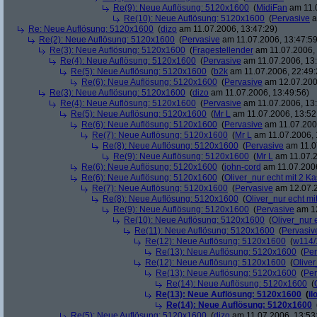
Re(9): Neue Auflösung: 5120x1600
(
MidiFan
am 11.0
Re(10): Neue Auflösung: 5120x1600
(
Pervasive
a
Re: Neue Auflösung: 5120x1600
(
dizo
am 11.07.2006, 13:47:29)
Re(2): Neue Auflösung: 5120x1600
(
Pervasive
am 11.07.2006, 13:47:59
Re(3): Neue Auflösung: 5120x1600
(
Fragestellender
am 11.07.2006, 
Re(4): Neue Auflösung: 5120x1600
(
Pervasive
am 11.07.2006, 13:
Re(5): Neue Auflösung: 5120x1600
(
b2k
am 11.07.2006, 22:49:
Re(6): Neue Auflösung: 5120x1600
(
Pervasive
am 12.07.200
Re(3): Neue Auflösung: 5120x1600
(
dizo
am 11.07.2006, 13:49:56)
Re(4): Neue Auflösung: 5120x1600
(
Pervasive
am 11.07.2006, 13:
Re(5): Neue Auflösung: 5120x1600
(
Mr L
am 11.07.2006, 13:52
Re(6): Neue Auflösung: 5120x1600
(
Pervasive
am 11.07.2006
Re(7): Neue Auflösung: 5120x1600
(
Mr L
am 11.07.2006, 
Re(8): Neue Auflösung: 5120x1600
(
Pervasive
am 11.0
Re(9): Neue Auflösung: 5120x1600
(
Mr L
am 11.07.2
Re(6): Neue Auflösung: 5120x1600
(
john-cord
am 11.07.2006
Re(6): Neue Auflösung: 5120x1600
(
Oliver_nur echt mit 2 Ka
Re(7): Neue Auflösung: 5120x1600
(
Pervasive
am 12.07.2
Re(8): Neue Auflösung: 5120x1600
(
Oliver_nur echt mi
Re(9): Neue Auflösung: 5120x1600
(
Pervasive
am 12
Re(10): Neue Auflösung: 5120x1600
(
Oliver_nur 
Re(11): Neue Auflösung: 5120x1600
(
Pervasiv
Re(12): Neue Auflösung: 5120x1600
(
w114/
Re(13): Neue Auflösung: 5120x1600
(
Per
Re(12): Neue Auflösung: 5120x1600
(
Oliver
Re(13): Neue Auflösung: 5120x1600
(
Per
Re(14): Neue Auflösung: 5120x1600
(
Re(13): Neue Auflösung: 5120x1600
(
il
Re(14): Neue Auflösung: 5120x1600
Re(5): Neue Auflösung: 5120x1600
(
dizo
am 11.07.2006, 13:53