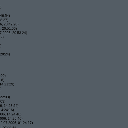
)
46:54)
8:27)
, 20:49:28)
 20:51:06)
7.2006, 20:53:24)
52)
)
20:24)
:00)
16)
14:21:29)
)
22:03)
:03)
, 14:23:54)
14:24:16)
06, 14:24:46)
006, 14:25:46)
2.07.2006, 01:24:17)
 15:55:04)