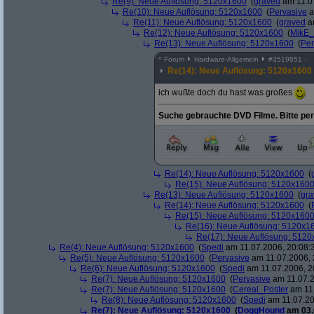
Re(9): Neue Auflösung: 5120x1600
(
graved
am 11.07
Re(10): Neue Auflösung: 5120x1600
(
Pervasive
a
Re(11): Neue Auflösung: 5120x1600
(
graved
am
Re(12): Neue Auflösung: 5120x1600
(
MikE_
Re(13): Neue Auflösung: 5120x1600
(
Per
^
Forum
Hardware-Allgemein
#
3519851
Re(14): Neue Auflösung: 5120x1600
ich wußte doch du hast was großes
Suche gebrauchte DVD Filme. Bitte p
Re(14): Neue Auflösung: 5120x1600
(
Re(15): Neue Auflösung: 5120x160
Re(13): Neue Auflösung: 5120x1600
(
gra
Re(14): Neue Auflösung: 5120x1600
(
Re(15): Neue Auflösung: 5120x160
Re(16): Neue Auflösung: 5120x1
Re(17): Neue Auflösung: 512
Re(4): Neue Auflösung: 5120x1600
(
Spedi
am 11.07.2006, 20:08:
Re(5): Neue Auflösung: 5120x1600
(
Pervasive
am 11.07.2006, 
Re(6): Neue Auflösung: 5120x1600
(
Spedi
am 11.07.2006, 2
Re(7): Neue Auflösung: 5120x1600
(
Pervasive
am 11.07.2
Re(7): Neue Auflösung: 5120x1600
(
Cereal_Poster
am 11.
Re(8): Neue Auflösung: 5120x1600
(
Spedi
am 11.07.20
Re(7): Neue Auflösung: 5120x1600
(
DoggHound
am 03.