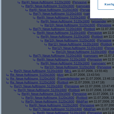
Re(4): Neue Auflösung: 5120x1600
(
Pervasive
am 11.07.2006, 13:
Konfi
Re(5): Neue Auflösung: 5120x1600
(
oanvoanc
am 11.07.2006, 
Re(6): Neue Auflösung: 5120x1600
(
Pervasive
am 11.07.2006
Re(7): Neue Auflösung: 5120x1600
(
oanvoanc
am 11.07.2
Re(8): Neue Auflösung: 5120x1600
(
Pervasive
am 11.0
Re(9): Neue Auflösung: 5120x1600
(
wissender
am 11
Re(10): Neue Auflösung: 5120x1600
(
Pervasive
a
Re(7): Neue Auflösung: 5120x1600
(
Roliboli
am 11.07.200
Re(8): Neue Auflösung: 5120x1600
(
Pervasive
am 11.0
Re(9): Neue Auflösung: 5120x1600
(
Roliboli
am 11.0
Re(10): Neue Auflösung: 5120x1600
(
Pervasive
a
Re(11): Neue Auflösung: 5120x1600
(
Roliboli
a
Re(12): Neue Auflösung: 5120x1600
(
Perva
Re(13): Neue Auflösung: 5120x1600
(
Rol
Re(7): Neue Auflösung: 5120x1600
(
oanvoanc
am 11.07.2
Re(8): Neue Auflösung: 5120x1600
(
Pervasive
am 11.0
Re(9): Neue Auflösung: 5120x1600
(
oanvoanc
am 11
Re(10): Neue Auflösung: 5120x1600
(
Pervasive
a
Re(2): Neue Auflösung: 5120x1600
(
Mr L
am 11.07.2006, 13:55:40)
Re: Neue Auflösung: 5120x1600
(
dizo
am 11.07.2006, 13:43:54)
Re: Neue Auflösung: 5120x1600
(
Fragestellender
am 11.07.2006, 13:46:1
Re: Neue Auflösung: 5120x1600
(
Roliboli
am 11.07.2006, 13:47:18)
Re(2): Neue Auflösung: 5120x1600
(
Pervasive
am 11.07.2006, 13:47:45
Re(3): Neue Auflösung: 5120x1600
(
Roliboli
am 11.07.2006, 13:49:1
Re(4): Neue Auflösung: 5120x1600
(
Pervasive
am 11.07.2006, 13:
Re(5): Neue Auflösung: 5120x1600
(
Roliboli
am 11.07.2006, 13
Re(5): Neue Auflösung: 5120x1600
(
MidiFan
am 11.07.2006, 20
Re(6): Neue Auflösung: 5120x1600
(
Pervasive
am 11.07.2006
Re(7): Neue Auflösung: 5120x1600
(
MidiFan
am 11.07.200
Re(8): Neue Auflösung: 5120x1600
(
Pervasive
am 11.0