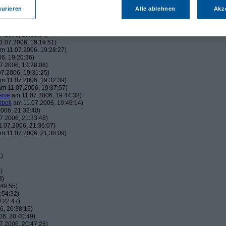
43:22)
gurieren
Alle ablehnen
Akz
19:06:23)
, 19:16:41)
006, 19:18:26)
7.2006, 19:18:54)
.07.2006, 19:19:51)
m 11.07.2006, 19:28:27)
6, 19:20:36)
7.2006, 19:28:08)
7.2006, 19:31:25)
m 11.07.2006, 19:32:39)
m 11.07.2006, 19:37:57)
sive
am 11.07.2006, 19:44:33)
iboli
am 11.07.2006, 19:46:14)
006, 21:32:40)
7.2006, 21:33:48)
.07.2006, 21:36:07)
m 11.07.2006, 21:38:09)
1)
)
3)
49:55)
:54:32)
:22:47)
, 20:38:15)
6, 20:40:49)
7.2006, 20:47:26)