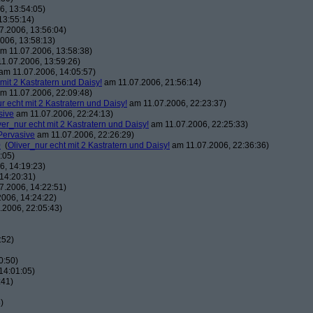
, 13:54:05)
13:55:14)
7.2006, 13:56:04)
006, 13:58:13)
m 11.07.2006, 13:58:38)
1.07.2006, 13:59:26)
am 11.07.2006, 14:05:57)
 mit 2 Kastratern und Daisy!
am 11.07.2006, 21:56:14)
m 11.07.2006, 22:09:48)
r echt mit 2 Kastratern und Daisy!
am 11.07.2006, 22:23:37)
sive
am 11.07.2006, 22:24:13)
ver_nur echt mit 2 Kastratern und Daisy!
am 11.07.2006, 22:25:33)
Pervasive
am 11.07.2006, 22:26:29)
0
(
Oliver_nur echt mit 2 Kastratern und Daisy!
am 11.07.2006, 22:36:36)
:05)
, 14:19:23)
14:20:31)
7.2006, 14:22:51)
006, 14:24:22)
.2006, 22:05:43)
:52)
0:50)
14:01:05)
:41)
)