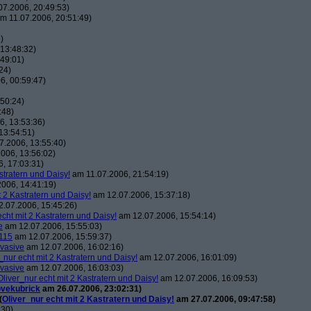
7.2006, 20:49:53)
m 11.07.2006, 20:51:49)
)
13:48:32)
49:01)
24)
6, 00:59:47)
50:24)
:48)
, 13:53:36)
13:54:51)
7.2006, 13:55:40)
006, 13:56:02)
, 17:03:31)
stratern und Daisy!
am 11.07.2006, 21:54:19)
006, 14:41:19)
t 2 Kastratern und Daisy!
am 12.07.2006, 15:37:18)
.07.2006, 15:45:26)
echt mit 2 Kastratern und Daisy!
am 12.07.2006, 15:54:14)
e
am 12.07.2006, 15:55:03)
115
am 12.07.2006, 15:59:37)
vasive
am 12.07.2006, 16:02:16)
_nur echt mit 2 Kastratern und Daisy!
am 12.07.2006, 16:01:09)
vasive
am 12.07.2006, 16:03:03)
Oliver_nur echt mit 2 Kastratern und Daisy!
am 12.07.2006, 16:09:53)
ovekubrick
am 26.07.2006, 23:02:31)
(
Oliver_nur echt mit 2 Kastratern und Daisy!
am 27.07.2006, 09:47:58)
:30)