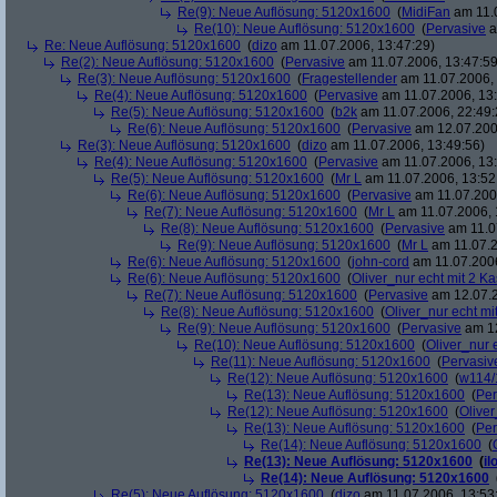
Re(9): Neue Auflösung: 5120x1600
(
MidiFan
am 11.0
Re(10): Neue Auflösung: 5120x1600
(
Pervasive
a
Re: Neue Auflösung: 5120x1600
(
dizo
am 11.07.2006, 13:47:29)
Re(2): Neue Auflösung: 5120x1600
(
Pervasive
am 11.07.2006, 13:47:59
Re(3): Neue Auflösung: 5120x1600
(
Fragestellender
am 11.07.2006, 
Re(4): Neue Auflösung: 5120x1600
(
Pervasive
am 11.07.2006, 13:
Re(5): Neue Auflösung: 5120x1600
(
b2k
am 11.07.2006, 22:49:
Re(6): Neue Auflösung: 5120x1600
(
Pervasive
am 12.07.200
Re(3): Neue Auflösung: 5120x1600
(
dizo
am 11.07.2006, 13:49:56)
Re(4): Neue Auflösung: 5120x1600
(
Pervasive
am 11.07.2006, 13:
Re(5): Neue Auflösung: 5120x1600
(
Mr L
am 11.07.2006, 13:52
Re(6): Neue Auflösung: 5120x1600
(
Pervasive
am 11.07.2006
Re(7): Neue Auflösung: 5120x1600
(
Mr L
am 11.07.2006, 
Re(8): Neue Auflösung: 5120x1600
(
Pervasive
am 11.0
Re(9): Neue Auflösung: 5120x1600
(
Mr L
am 11.07.2
Re(6): Neue Auflösung: 5120x1600
(
john-cord
am 11.07.2006
Re(6): Neue Auflösung: 5120x1600
(
Oliver_nur echt mit 2 Ka
Re(7): Neue Auflösung: 5120x1600
(
Pervasive
am 12.07.2
Re(8): Neue Auflösung: 5120x1600
(
Oliver_nur echt mi
Re(9): Neue Auflösung: 5120x1600
(
Pervasive
am 12
Re(10): Neue Auflösung: 5120x1600
(
Oliver_nur 
Re(11): Neue Auflösung: 5120x1600
(
Pervasiv
Re(12): Neue Auflösung: 5120x1600
(
w114/
Re(13): Neue Auflösung: 5120x1600
(
Per
Re(12): Neue Auflösung: 5120x1600
(
Oliver
Re(13): Neue Auflösung: 5120x1600
(
Per
Re(14): Neue Auflösung: 5120x1600
(
Re(13): Neue Auflösung: 5120x1600
(
il
Re(14): Neue Auflösung: 5120x1600
Re(5): Neue Auflösung: 5120x1600
(
dizo
am 11.07.2006, 13:53