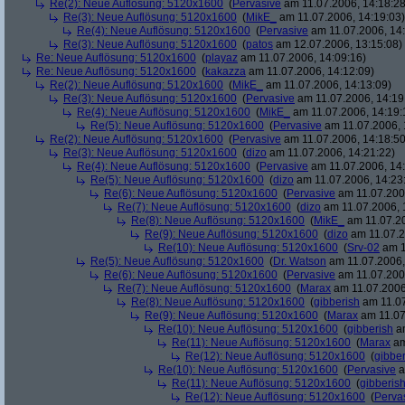
Re(2): Neue Auflösung: 5120x1600
(
Pervasive
am 11.07.2006, 14:18:28
Re(3): Neue Auflösung: 5120x1600
(
MikE_
am 11.07.2006, 14:19:03)
Re(4): Neue Auflösung: 5120x1600
(
Pervasive
am 11.07.2006, 14:
Re(3): Neue Auflösung: 5120x1600
(
patos
am 12.07.2006, 13:15:08)
Re: Neue Auflösung: 5120x1600
(
playaz
am 11.07.2006, 14:09:16)
Re: Neue Auflösung: 5120x1600
(
kakazza
am 11.07.2006, 14:12:09)
Re(2): Neue Auflösung: 5120x1600
(
MikE_
am 11.07.2006, 14:13:09)
Re(3): Neue Auflösung: 5120x1600
(
Pervasive
am 11.07.2006, 14:19
Re(4): Neue Auflösung: 5120x1600
(
MikE_
am 11.07.2006, 14:19:
Re(5): Neue Auflösung: 5120x1600
(
Pervasive
am 11.07.2006, 
Re(2): Neue Auflösung: 5120x1600
(
Pervasive
am 11.07.2006, 14:18:50
Re(3): Neue Auflösung: 5120x1600
(
dizo
am 11.07.2006, 14:21:22)
Re(4): Neue Auflösung: 5120x1600
(
Pervasive
am 11.07.2006, 14:
Re(5): Neue Auflösung: 5120x1600
(
dizo
am 11.07.2006, 14:23
Re(6): Neue Auflösung: 5120x1600
(
Pervasive
am 11.07.2006
Re(7): Neue Auflösung: 5120x1600
(
dizo
am 11.07.2006, 
Re(8): Neue Auflösung: 5120x1600
(
MikE_
am 11.07.20
Re(9): Neue Auflösung: 5120x1600
(
dizo
am 11.07.2
Re(10): Neue Auflösung: 5120x1600
(
Srv-02
am 1
Re(5): Neue Auflösung: 5120x1600
(
Dr. Watson
am 11.07.2006,
Re(6): Neue Auflösung: 5120x1600
(
Pervasive
am 11.07.2006
Re(7): Neue Auflösung: 5120x1600
(
Marax
am 11.07.2006
Re(8): Neue Auflösung: 5120x1600
(
gibberish
am 11.07
Re(9): Neue Auflösung: 5120x1600
(
Marax
am 11.07
Re(10): Neue Auflösung: 5120x1600
(
gibberish
am
Re(11): Neue Auflösung: 5120x1600
(
Marax
am
Re(12): Neue Auflösung: 5120x1600
(
gibber
Re(10): Neue Auflösung: 5120x1600
(
Pervasive
a
Re(11): Neue Auflösung: 5120x1600
(
gibberis
Re(12): Neue Auflösung: 5120x1600
(
Perva