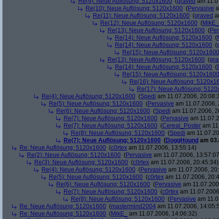
Re(9): Neue Auflösung: 5120x1600
(
graved
am 11.07
Re(10): Neue Auflösung: 5120x1600
(
Pervasive
a
Re(11): Neue Auflösung: 5120x1600
(
graved
am
Re(12): Neue Auflösung: 5120x1600
(
MikE_
Re(13): Neue Auflösung: 5120x1600
(
Per
Re(14): Neue Auflösung: 5120x1600
(
Re(14): Neue Auflösung: 5120x1600
(
Re(15): Neue Auflösung: 5120x160
Re(13): Neue Auflösung: 5120x1600
(
gra
Re(14): Neue Auflösung: 5120x1600
(
Re(15): Neue Auflösung: 5120x160
Re(16): Neue Auflösung: 5120x1
Re(17): Neue Auflösung: 512
Re(4): Neue Auflösung: 5120x1600
(
Spedi
am 11.07.2006, 20:08:
Re(5): Neue Auflösung: 5120x1600
(
Pervasive
am 11.07.2006, 
Re(6): Neue Auflösung: 5120x1600
(
Spedi
am 11.07.2006, 2
Re(7): Neue Auflösung: 5120x1600
(
Pervasive
am 11.07.2
Re(7): Neue Auflösung: 5120x1600
(
Cereal_Poster
am 11.
Re(8): Neue Auflösung: 5120x1600
(
Spedi
am 11.07.20
Re(7): Neue Auflösung: 5120x1600
(
DoggHound
am 03.
Re: Neue Auflösung: 5120x1600
(
c0rtex
am 11.07.2006, 13:55:14)
Re(2): Neue Auflösung: 5120x1600
(
Pervasive
am 11.07.2006, 13:57:07
Re(3): Neue Auflösung: 5120x1600
(
c0rtex
am 11.07.2006, 20:45:34)
Re(4): Neue Auflösung: 5120x1600
(
Pervasive
am 11.07.2006, 20:
Re(5): Neue Auflösung: 5120x1600
(
c0rtex
am 11.07.2006, 20:4
Re(6): Neue Auflösung: 5120x1600
(
Pervasive
am 11.07.2006
Re(7): Neue Auflösung: 5120x1600
(
c0rtex
am 11.07.2006,
Re(8): Neue Auflösung: 5120x1600
(
Pervasive
am 11.0
Re: Neue Auflösung: 5120x1600
(
mastermind2004
am 11.07.2006, 14:05:
Re: Neue Auflösung: 5120x1600
(
MikE_
am 11.07.2006, 14:06:32)