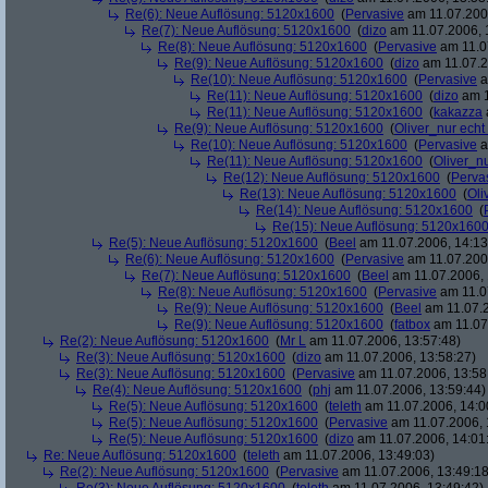
Re(6): Neue Auflösung: 5120x1600
(
Pervasive
am 11.07.2006
Re(7): Neue Auflösung: 5120x1600
(
dizo
am 11.07.2006, 
Re(8): Neue Auflösung: 5120x1600
(
Pervasive
am 11.0
Re(9): Neue Auflösung: 5120x1600
(
dizo
am 11.07.2
Re(10): Neue Auflösung: 5120x1600
(
Pervasive
a
Re(11): Neue Auflösung: 5120x1600
(
dizo
am 1
Re(11): Neue Auflösung: 5120x1600
(
kakazza
Re(9): Neue Auflösung: 5120x1600
(
Oliver_nur echt
Re(10): Neue Auflösung: 5120x1600
(
Pervasive
a
Re(11): Neue Auflösung: 5120x1600
(
Oliver_nu
Re(12): Neue Auflösung: 5120x1600
(
Perva
Re(13): Neue Auflösung: 5120x1600
(
Oli
Re(14): Neue Auflösung: 5120x1600
(
Re(15): Neue Auflösung: 5120x160
Re(5): Neue Auflösung: 5120x1600
(
Beel
am 11.07.2006, 14:13
Re(6): Neue Auflösung: 5120x1600
(
Pervasive
am 11.07.2006
Re(7): Neue Auflösung: 5120x1600
(
Beel
am 11.07.2006, 
Re(8): Neue Auflösung: 5120x1600
(
Pervasive
am 11.0
Re(9): Neue Auflösung: 5120x1600
(
Beel
am 11.07.2
Re(9): Neue Auflösung: 5120x1600
(
fatbox
am 11.07
Re(2): Neue Auflösung: 5120x1600
(
Mr L
am 11.07.2006, 13:57:48)
Re(3): Neue Auflösung: 5120x1600
(
dizo
am 11.07.2006, 13:58:27)
Re(3): Neue Auflösung: 5120x1600
(
Pervasive
am 11.07.2006, 13:58
Re(4): Neue Auflösung: 5120x1600
(
phj
am 11.07.2006, 13:59:44)
Re(5): Neue Auflösung: 5120x1600
(
teleth
am 11.07.2006, 14:0
Re(5): Neue Auflösung: 5120x1600
(
Pervasive
am 11.07.2006, 
Re(5): Neue Auflösung: 5120x1600
(
dizo
am 11.07.2006, 14:01
Re: Neue Auflösung: 5120x1600
(
teleth
am 11.07.2006, 13:49:03)
Re(2): Neue Auflösung: 5120x1600
(
Pervasive
am 11.07.2006, 13:49:18