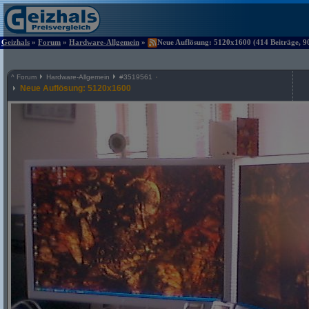
Geizhals
»
Forum
»
Hardware-Allgemein
»
Neue Auflösung: 5120x1600 (414 Beiträge, 9
^
Forum
Hardware-Allgemein
#
3519561
Neue Auflösung: 5120x1600