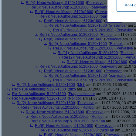
Re(4): Neue Auflösung: 5120x1600
(
Pervasive
am 11.07.2006, 13:
Konfi
Re(5): Neue Auflösung: 5120x1600
(
oanvoanc
am 11.07.2006, 
Re(6): Neue Auflösung: 5120x1600
(
Pervasive
am 11.07.2006
Re(7): Neue Auflösung: 5120x1600
(
oanvoanc
am 11.07.2
Re(8): Neue Auflösung: 5120x1600
(
Pervasive
am 11.0
Re(9): Neue Auflösung: 5120x1600
(
wissender
am 11
Re(10): Neue Auflösung: 5120x1600
(
Pervasive
a
Re(7): Neue Auflösung: 5120x1600
(
Roliboli
am 11.07.200
Re(8): Neue Auflösung: 5120x1600
(
Pervasive
am 11.0
Re(9): Neue Auflösung: 5120x1600
(
Roliboli
am 11.0
Re(10): Neue Auflösung: 5120x1600
(
Pervasive
a
Re(11): Neue Auflösung: 5120x1600
(
Roliboli
a
Re(12): Neue Auflösung: 5120x1600
(
Perva
Re(13): Neue Auflösung: 5120x1600
(
Rol
Re(7): Neue Auflösung: 5120x1600
(
oanvoanc
am 11.07.2
Re(8): Neue Auflösung: 5120x1600
(
Pervasive
am 11.0
Re(9): Neue Auflösung: 5120x1600
(
oanvoanc
am 11
Re(10): Neue Auflösung: 5120x1600
(
Pervasive
a
Re(2): Neue Auflösung: 5120x1600
(
Mr L
am 11.07.2006, 13:55:40)
Re: Neue Auflösung: 5120x1600
(
dizo
am 11.07.2006, 13:43:54)
Re: Neue Auflösung: 5120x1600
(
Fragestellender
am 11.07.2006, 13:46:1
Re: Neue Auflösung: 5120x1600
(
Roliboli
am 11.07.2006, 13:47:18)
Re(2): Neue Auflösung: 5120x1600
(
Pervasive
am 11.07.2006, 13:47:45
Re(3): Neue Auflösung: 5120x1600
(
Roliboli
am 11.07.2006, 13:49:1
Re(4): Neue Auflösung: 5120x1600
(
Pervasive
am 11.07.2006, 13:
Re(5): Neue Auflösung: 5120x1600
(
Roliboli
am 11.07.2006, 13
Re(5): Neue Auflösung: 5120x1600
(
MidiFan
am 11.07.2006, 20
Re(6): Neue Auflösung: 5120x1600
(
Pervasive
am 11.07.2006
Re(7): Neue Auflösung: 5120x1600
(
MidiFan
am 11.07.200
Re(8): Neue Auflösung: 5120x1600
(
Pervasive
am 11.0