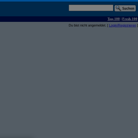
Top-100
|
Fresh-100
Du bist nicht angemeldet. [
Login/Registrieren
]