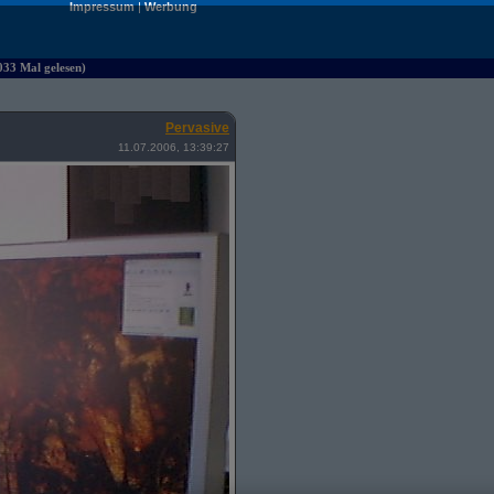
Impressum
|
Werbung
033 Mal gelesen)
Pervasive
11.07.2006, 13:39:27