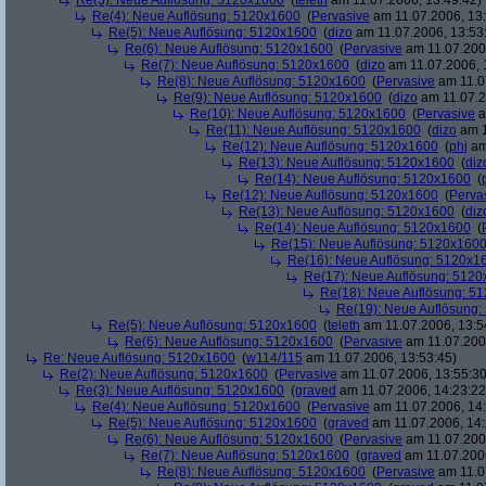
Re(3): Neue Auflösung: 5120x1600
(
teleth
am 11.07.2006, 13:49:42)
Re(4): Neue Auflösung: 5120x1600
(
Pervasive
am 11.07.2006, 13:
Re(5): Neue Auflösung: 5120x1600
(
dizo
am 11.07.2006, 13:53
Re(6): Neue Auflösung: 5120x1600
(
Pervasive
am 11.07.2006
Re(7): Neue Auflösung: 5120x1600
(
dizo
am 11.07.2006, 
Re(8): Neue Auflösung: 5120x1600
(
Pervasive
am 11.0
Re(9): Neue Auflösung: 5120x1600
(
dizo
am 11.07.2
Re(10): Neue Auflösung: 5120x1600
(
Pervasive
a
Re(11): Neue Auflösung: 5120x1600
(
dizo
am 1
Re(12): Neue Auflösung: 5120x1600
(
phj
am
Re(13): Neue Auflösung: 5120x1600
(
diz
Re(14): Neue Auflösung: 5120x1600
(
Re(12): Neue Auflösung: 5120x1600
(
Perva
Re(13): Neue Auflösung: 5120x1600
(
diz
Re(14): Neue Auflösung: 5120x1600
(
Re(15): Neue Auflösung: 5120x160
Re(16): Neue Auflösung: 5120x1
Re(17): Neue Auflösung: 512
Re(18): Neue Auflösung: 5
Re(19): Neue Auflösung
Re(5): Neue Auflösung: 5120x1600
(
teleth
am 11.07.2006, 13:5
Re(6): Neue Auflösung: 5120x1600
(
Pervasive
am 11.07.2006
Re: Neue Auflösung: 5120x1600
(
w114/115
am 11.07.2006, 13:53:45)
Re(2): Neue Auflösung: 5120x1600
(
Pervasive
am 11.07.2006, 13:55:30
Re(3): Neue Auflösung: 5120x1600
(
graved
am 11.07.2006, 14:23:22
Re(4): Neue Auflösung: 5120x1600
(
Pervasive
am 11.07.2006, 14:
Re(5): Neue Auflösung: 5120x1600
(
graved
am 11.07.2006, 14:
Re(6): Neue Auflösung: 5120x1600
(
Pervasive
am 11.07.2006
Re(7): Neue Auflösung: 5120x1600
(
graved
am 11.07.2006
Re(8): Neue Auflösung: 5120x1600
(
Pervasive
am 11.0