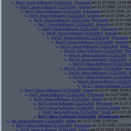
Re(2): Neue Auflösung: 5120x1600
(
Pervasive
am 11.07.2006, 13:55:30
Re(3): Neue Auflösung: 5120x1600
(
graved
am 11.07.2006, 14:23:22
Re(4): Neue Auflösung: 5120x1600
(
Pervasive
am 11.07.2006, 14:
Re(5): Neue Auflösung: 5120x1600
(
graved
am 11.07.2006, 14:
Re(6): Neue Auflösung: 5120x1600
(
Pervasive
am 11.07.2006
Re(7): Neue Auflösung: 5120x1600
(
graved
am 11.07.2006
Re(8): Neue Auflösung: 5120x1600
(
Pervasive
am 11.0
Re(9): Neue Auflösung: 5120x1600
(
graved
am 11.07
Re(10): Neue Auflösung: 5120x1600
(
Pervasive
a
Re(11): Neue Auflösung: 5120x1600
(
graved
am
Re(12): Neue Auflösung: 5120x1600
(
MikE_
Re(13): Neue Auflösung: 5120x1600
(
Per
Re(14): Neue Auflösung: 5120x1600
(
Re(14): Neue Auflösung: 5120x1600
(
Re(15): Neue Auflösung: 5120x160
Re(13): Neue Auflösung: 5120x1600
(
gra
Re(14): Neue Auflösung: 5120x1600
(
Re(15): Neue Auflösung: 5120x160
Re(16): Neue Auflösung: 5120x1
Re(17): Neue Auflösung: 512
Re(4): Neue Auflösung: 5120x1600
(
Spedi
am 11.07.2006, 20:08:
Re(5): Neue Auflösung: 5120x1600
(
Pervasive
am 11.07.2006, 
Re(6): Neue Auflösung: 5120x1600
(
Spedi
am 11.07.2006, 2
Re(7): Neue Auflösung: 5120x1600
(
Pervasive
am 11.07.2
Re(7): Neue Auflösung: 5120x1600
(
Cereal_Poster
am 11.
Re(8): Neue Auflösung: 5120x1600
(
Spedi
am 11.07.20
Re(7): Neue Auflösung: 5120x1600
(
DoggHound
am 03.
Re: Neue Auflösung: 5120x1600
(
c0rtex
am 11.07.2006, 13:55:14)
Re(2): Neue Auflösung: 5120x1600
(
Pervasive
am 11.07.2006, 13:57:07
Re(3): Neue Auflösung: 5120x1600
(
c0rtex
am 11.07.2006, 20:45:34)