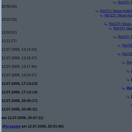
Re(25):
20:56:26)
Re(21): Neue Aufl
Re(22): Neue Au
10:03:16)
Re(23): Neue
Re(24): Ne
13:03:01)
Re(25):
13:11:27)
Re(26
12.07.2006, 13:14:24)
Re(26
12.07.2006, 13:16:47)
Re
12.07.2006, 13:17:40)
12.07.2006, 13:24:27)
12.07.2006, 17:14:23)
Re
12.07.2006, 17:14:14)
12.07.2006, 20:45:17)
12.07.2006, 20:46:11)
am 12.07.2006, 20:47:11)
(
Pervasive
am 12.07.2006, 20:51:06)