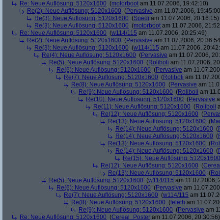
Re: Neue Auflösung: 5120x1600
(
motorboot
am 11.07.2006, 19:42:10)
Re(2): Neue Auflösung: 5120x1600
(
Pervasive
am 11.07.2006, 19:45:00
Re(3): Neue Auflösung: 5120x1600
(
Spedi
am 11.07.2006, 20:16:15)
Re(3): Neue Auflösung: 5120x1600
(
motorboot
am 11.07.2006, 21:52
Re: Neue Auflösung: 5120x1600
(
w114/115
am 11.07.2006, 20:25:49)
Re(2): Neue Auflösung: 5120x1600
(
Pervasive
am 11.07.2006, 20:36:54
Re(3): Neue Auflösung: 5120x1600
(
w114/115
am 11.07.2006, 20:42
Re(4): Neue Auflösung: 5120x1600
(
Pervasive
am 11.07.2006, 20:
Re(5): Neue Auflösung: 5120x1600
(
Roliboli
am 11.07.2006, 20
Re(6): Neue Auflösung: 5120x1600
(
Pervasive
am 11.07.2006
Re(7): Neue Auflösung: 5120x1600
(
Roliboli
am 11.07.200
Re(8): Neue Auflösung: 5120x1600
(
Pervasive
am 11.0
Re(9): Neue Auflösung: 5120x1600
(
Roliboli
am 11.0
Re(10): Neue Auflösung: 5120x1600
(
Pervasive
a
Re(11): Neue Auflösung: 5120x1600
(
Roliboli
a
Re(12): Neue Auflösung: 5120x1600
(
Perva
Re(13): Neue Auflösung: 5120x1600
(
Ma
Re(14): Neue Auflösung: 5120x1600
(
Re(14): Neue Auflösung: 5120x1600
(
Re(13): Neue Auflösung: 5120x1600
(
Rol
Re(14): Neue Auflösung: 5120x1600
(
Re(15): Neue Auflösung: 5120x160
Re(12): Neue Auflösung: 5120x1600
(
Cerea
Re(13): Neue Auflösung: 5120x1600
(
Rol
Re(5): Neue Auflösung: 5120x1600
(
w114/115
am 11.07.2006, 
Re(6): Neue Auflösung: 5120x1600
(
Pervasive
am 11.07.2006
Re(7): Neue Auflösung: 5120x1600
(
w114/115
am 11.07.2
Re(8): Neue Auflösung: 5120x1600
(
teleth
am 11.07.200
Re(9): Neue Auflösung: 5120x1600
(
Pervasive
am 11
Re: Neue Auflösung: 5120x1600
(
Cereal_Poster
am 11.07.2006, 20:30:56)