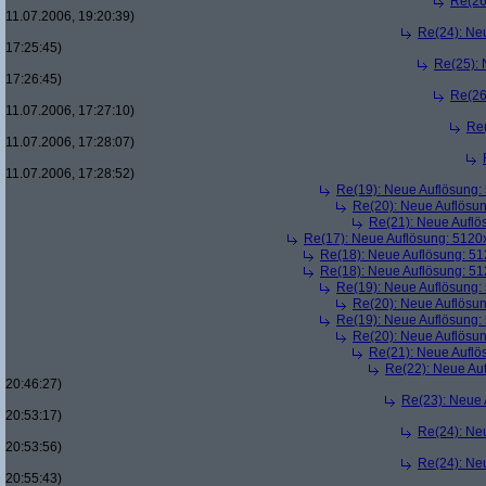
Re(26
11.07.2006, 19:20:39)
Re(24): Ne
17:25:45)
Re(25):
17:26:45)
Re(26
11.07.2006, 17:27:10)
Re
11.07.2006, 17:28:07)
11.07.2006, 17:28:52)
Re(19): Neue Auflösung
Re(20): Neue Auflösu
Re(21): Neue Aufl
Re(17): Neue Auflösung: 512
Re(18): Neue Auflösung: 5
Re(18): Neue Auflösung: 5
Re(19): Neue Auflösung
Re(20): Neue Auflösu
Re(19): Neue Auflösung
Re(20): Neue Auflösu
Re(21): Neue Aufl
Re(22): Neue Au
20:46:27)
Re(23): Neue
20:53:17)
Re(24): Ne
20:53:56)
Re(24): Ne
20:55:43)