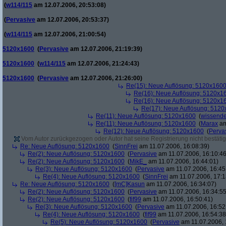
(
w114/115
am 12.07.2006, 20:53:08)
(
Pervasive
am 12.07.2006, 20:53:37)
(
w114/115
am 12.07.2006, 21:00:54)
5120x1600
(
Pervasive
am 12.07.2006, 21:19:39)
5120x1600
(
w114/115
am 12.07.2006, 21:24:43)
5120x1600
(
Pervasive
am 12.07.2006, 21:26:00)
Re(15): Neue Auflösung: 5120x160
Re(16): Neue Auflösung: 5120x1
Re(16): Neue Auflösung: 5120x1
Re(17): Neue Auflösung: 512
Re(11): Neue Auflösung: 5120x1600
(
wissende
Re(11): Neue Auflösung: 5120x1600
(
Marax
am
Re(12): Neue Auflösung: 5120x1600
(
Perva
Vom Autor zurückgezogen oder Autor hat seine Registrierung nicht bestätig
Re: Neue Auflösung: 5120x1600
(
SinnFrei
am 11.07.2006, 16:08:39)
Re(2): Neue Auflösung: 5120x1600
(
Pervasive
am 11.07.2006, 16:10:46
Re(2): Neue Auflösung: 5120x1600
(
MikE_
am 11.07.2006, 16:44:01)
Re(3): Neue Auflösung: 5120x1600
(
Pervasive
am 11.07.2006, 16:45
Re(4): Neue Auflösung: 5120x1600
(
SinnFrei
am 11.07.2006, 17:1
Re: Neue Auflösung: 5120x1600
(
[mC]Kasun
am 11.07.2006, 16:34:07)
Re(2): Neue Auflösung: 5120x1600
(
Pervasive
am 11.07.2006, 16:34:55
Re(2): Neue Auflösung: 5120x1600
(
fif99
am 11.07.2006, 16:50:41)
Re(3): Neue Auflösung: 5120x1600
(
Pervasive
am 11.07.2006, 16:52
Re(4): Neue Auflösung: 5120x1600
(
fif99
am 11.07.2006, 16:54:38
Re(5): Neue Auflösung: 5120x1600
(
Pervasive
am 11.07.2006, 