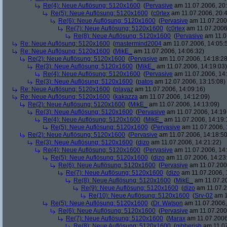
Re(4): Neue Auflösung: 5120x1600
(
Pervasive
am 11.07.2006, 20:
Re(5): Neue Auflösung: 5120x1600
(
c0rtex
am 11.07.2006, 20:4
Re(6): Neue Auflösung: 5120x1600
(
Pervasive
am 11.07.2006
Re(7): Neue Auflösung: 5120x1600
(
c0rtex
am 11.07.2006,
Re(8): Neue Auflösung: 5120x1600
(
Pervasive
am 11.0
Re: Neue Auflösung: 5120x1600
(
mastermind2004
am 11.07.2006, 14:05:
Re: Neue Auflösung: 5120x1600
(
MikE_
am 11.07.2006, 14:06:32)
Re(2): Neue Auflösung: 5120x1600
(
Pervasive
am 11.07.2006, 14:18:28
Re(3): Neue Auflösung: 5120x1600
(
MikE_
am 11.07.2006, 14:19:03)
Re(4): Neue Auflösung: 5120x1600
(
Pervasive
am 11.07.2006, 14:
Re(3): Neue Auflösung: 5120x1600
(
patos
am 12.07.2006, 13:15:08)
Re: Neue Auflösung: 5120x1600
(
playaz
am 11.07.2006, 14:09:16)
Re: Neue Auflösung: 5120x1600
(
kakazza
am 11.07.2006, 14:12:09)
Re(2): Neue Auflösung: 5120x1600
(
MikE_
am 11.07.2006, 14:13:09)
Re(3): Neue Auflösung: 5120x1600
(
Pervasive
am 11.07.2006, 14:19
Re(4): Neue Auflösung: 5120x1600
(
MikE_
am 11.07.2006, 14:19:
Re(5): Neue Auflösung: 5120x1600
(
Pervasive
am 11.07.2006, 
Re(2): Neue Auflösung: 5120x1600
(
Pervasive
am 11.07.2006, 14:18:50
Re(3): Neue Auflösung: 5120x1600
(
dizo
am 11.07.2006, 14:21:22)
Re(4): Neue Auflösung: 5120x1600
(
Pervasive
am 11.07.2006, 14:
Re(5): Neue Auflösung: 5120x1600
(
dizo
am 11.07.2006, 14:23
Re(6): Neue Auflösung: 5120x1600
(
Pervasive
am 11.07.2006
Re(7): Neue Auflösung: 5120x1600
(
dizo
am 11.07.2006, 
Re(8): Neue Auflösung: 5120x1600
(
MikE_
am 11.07.20
Re(9): Neue Auflösung: 5120x1600
(
dizo
am 11.07.2
Re(10): Neue Auflösung: 5120x1600
(
Srv-02
am 1
Re(5): Neue Auflösung: 5120x1600
(
Dr. Watson
am 11.07.2006,
Re(6): Neue Auflösung: 5120x1600
(
Pervasive
am 11.07.2006
Re(7): Neue Auflösung: 5120x1600
(
Marax
am 11.07.2006
Re(8): Neue Auflösung: 5120x1600
(
gibberish
am 11.07