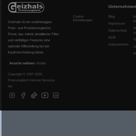
Unternehme
Cookie-
Blog
I
Einstellungen
f
Geizhals ist ein unabhängiges
Impressum
Preis- und Produktvergleichs-
W
Datenschutz
s
Portal, das mittels detaillierter Filter
AGB
T
und vielfältiger Features eine
Unternehmen
optimale Hilfestellung bei der
J
Kaufentscheidung bietet.
P
Ansicht wählen:
Mobile
Copyright © 1997-2026
Preisvergleich Internet Services
AG