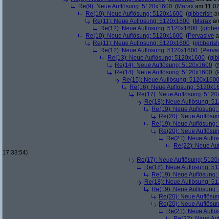
Re(9): Neue Auflösung: 5120x1600
(
Marax
am 11.07
Re(10): Neue Auflösung: 5120x1600
(
gibberish
am
Re(11): Neue Auflösung: 5120x1600
(
Marax
am
Re(12): Neue Auflösung: 5120x1600
(
gibber
Re(10): Neue Auflösung: 5120x1600
(
Pervasive
a
Re(11): Neue Auflösung: 5120x1600
(
gibberis
Re(12): Neue Auflösung: 5120x1600
(
Perva
Re(13): Neue Auflösung: 5120x1600
(
gib
Re(14): Neue Auflösung: 5120x1600
(
Re(14): Neue Auflösung: 5120x1600
(
Re(15): Neue Auflösung: 5120x160
Re(16): Neue Auflösung: 5120x1
Re(17): Neue Auflösung: 512
Re(18): Neue Auflösung: 5
Re(19): Neue Auflösung
Re(20): Neue Auflösu
Re(19): Neue Auflösung
Re(20): Neue Auflösu
Re(21): Neue Aufl
Re(22): Neue Au
17:33:54)
Re(17): Neue Auflösung: 512
Re(18): Neue Auflösung: 5
Re(19): Neue Auflösung
Re(18): Neue Auflösung: 5
Re(19): Neue Auflösung
Re(20): Neue Auflösu
Re(20): Neue Auflösu
Re(21): Neue Aufl
Re(22): Neue Au