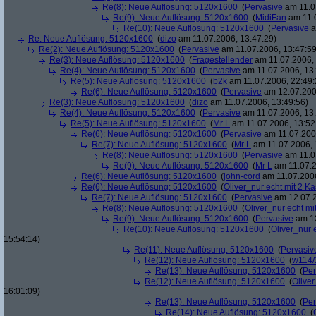
Re(8): Neue Auflösung: 5120x1600
(
Pervasive
am 11.0
Re(9): Neue Auflösung: 5120x1600
(
MidiFan
am 11.0
Re(10): Neue Auflösung: 5120x1600
(
Pervasive
a
Re: Neue Auflösung: 5120x1600
(
dizo
am 11.07.2006, 13:47:29)
Re(2): Neue Auflösung: 5120x1600
(
Pervasive
am 11.07.2006, 13:47:59
Re(3): Neue Auflösung: 5120x1600
(
Fragestellender
am 11.07.2006, 
Re(4): Neue Auflösung: 5120x1600
(
Pervasive
am 11.07.2006, 13:
Re(5): Neue Auflösung: 5120x1600
(
b2k
am 11.07.2006, 22:49:
Re(6): Neue Auflösung: 5120x1600
(
Pervasive
am 12.07.200
Re(3): Neue Auflösung: 5120x1600
(
dizo
am 11.07.2006, 13:49:56)
Re(4): Neue Auflösung: 5120x1600
(
Pervasive
am 11.07.2006, 13:
Re(5): Neue Auflösung: 5120x1600
(
Mr L
am 11.07.2006, 13:52
Re(6): Neue Auflösung: 5120x1600
(
Pervasive
am 11.07.2006
Re(7): Neue Auflösung: 5120x1600
(
Mr L
am 11.07.2006, 
Re(8): Neue Auflösung: 5120x1600
(
Pervasive
am 11.0
Re(9): Neue Auflösung: 5120x1600
(
Mr L
am 11.07.2
Re(6): Neue Auflösung: 5120x1600
(
john-cord
am 11.07.2006
Re(6): Neue Auflösung: 5120x1600
(
Oliver_nur echt mit 2 Ka
Re(7): Neue Auflösung: 5120x1600
(
Pervasive
am 12.07.2
Re(8): Neue Auflösung: 5120x1600
(
Oliver_nur echt mi
Re(9): Neue Auflösung: 5120x1600
(
Pervasive
am 12
Re(10): Neue Auflösung: 5120x1600
(
Oliver_nur 
15:54:14)
Re(11): Neue Auflösung: 5120x1600
(
Pervasiv
Re(12): Neue Auflösung: 5120x1600
(
w114/
Re(13): Neue Auflösung: 5120x1600
(
Per
Re(12): Neue Auflösung: 5120x1600
(
Oliver
16:01:09)
Re(13): Neue Auflösung: 5120x1600
(
Per
Re(14): Neue Auflösung: 5120x1600
(