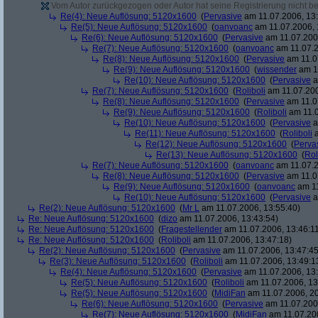
Vom Autor zurückgezogen oder Autor hat seine Registrierung nicht bes
Re(4): Neue Auflösung: 5120x1600
(
Pervasive
am 11.07.2006, 13:
Re(5): Neue Auflösung: 5120x1600
(
oanvoanc
am 11.07.2006, 
Re(6): Neue Auflösung: 5120x1600
(
Pervasive
am 11.07.2006
Re(7): Neue Auflösung: 5120x1600
(
oanvoanc
am 11.07.2
Re(8): Neue Auflösung: 5120x1600
(
Pervasive
am 11.0
Re(9): Neue Auflösung: 5120x1600
(
wissender
am 11
Re(10): Neue Auflösung: 5120x1600
(
Pervasive
a
Re(7): Neue Auflösung: 5120x1600
(
Roliboli
am 11.07.200
Re(8): Neue Auflösung: 5120x1600
(
Pervasive
am 11.0
Re(9): Neue Auflösung: 5120x1600
(
Roliboli
am 11.0
Re(10): Neue Auflösung: 5120x1600
(
Pervasive
a
Re(11): Neue Auflösung: 5120x1600
(
Roliboli
a
Re(12): Neue Auflösung: 5120x1600
(
Perva
Re(13): Neue Auflösung: 5120x1600
(
Rol
Re(7): Neue Auflösung: 5120x1600
(
oanvoanc
am 11.07.2
Re(8): Neue Auflösung: 5120x1600
(
Pervasive
am 11.0
Re(9): Neue Auflösung: 5120x1600
(
oanvoanc
am 11
Re(10): Neue Auflösung: 5120x1600
(
Pervasive
a
Re(2): Neue Auflösung: 5120x1600
(
Mr L
am 11.07.2006, 13:55:40)
Re: Neue Auflösung: 5120x1600
(
dizo
am 11.07.2006, 13:43:54)
Re: Neue Auflösung: 5120x1600
(
Fragestellender
am 11.07.2006, 13:46:1
Re: Neue Auflösung: 5120x1600
(
Roliboli
am 11.07.2006, 13:47:18)
Re(2): Neue Auflösung: 5120x1600
(
Pervasive
am 11.07.2006, 13:47:45
Re(3): Neue Auflösung: 5120x1600
(
Roliboli
am 11.07.2006, 13:49:1
Re(4): Neue Auflösung: 5120x1600
(
Pervasive
am 11.07.2006, 13:
Re(5): Neue Auflösung: 5120x1600
(
Roliboli
am 11.07.2006, 13
Re(5): Neue Auflösung: 5120x1600
(
MidiFan
am 11.07.2006, 20
Re(6): Neue Auflösung: 5120x1600
(
Pervasive
am 11.07.2006
Re(7): Neue Auflösung: 5120x1600
(
MidiFan
am 11.07.200