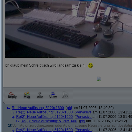
Ich glaub mein Schreibtisch wird langsam zu klein...
Re: Neue Auflösung: 5120x1600
(
phj
am 11.07.2006, 13:40:39)
Re(2): Neue Auflösung: 5120x1600
(
Pervasive
am 11.07.2006, 13:41:12
Re(2): Neue Auflösung: 5120x1600
(
Pervasive
am 11.07.2006, 13:51:49
Re(3): Neue Auflösung: 5120x1600
(
phj
am 11.07.2006, 13:52:12)
Vom Autor zurückgezogen oder Autor hat seine Registrierung nicht bestätig
Re(2): Neue Auflösung: 5120x1600
(
Pervasive
am 11.07.2006, 13:41:43