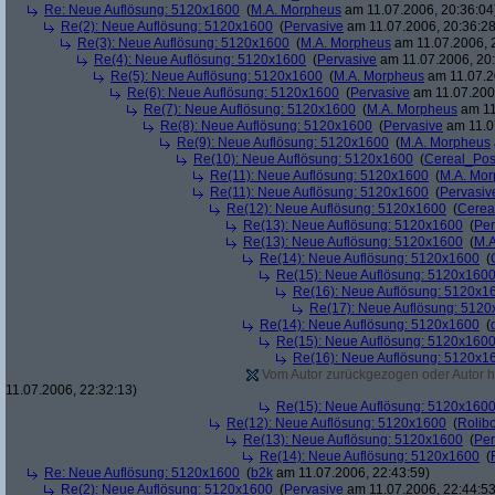
Re: Neue Auflösung: 5120x1600
(
M.A. Morpheus
am 11.07.2006, 20:36:04
Re(2): Neue Auflösung: 5120x1600
(
Pervasive
am 11.07.2006, 20:36:28
Re(3): Neue Auflösung: 5120x1600
(
M.A. Morpheus
am 11.07.2006, 
Re(4): Neue Auflösung: 5120x1600
(
Pervasive
am 11.07.2006, 20:
Re(5): Neue Auflösung: 5120x1600
(
M.A. Morpheus
am 11.07.2
Re(6): Neue Auflösung: 5120x1600
(
Pervasive
am 11.07.2006
Re(7): Neue Auflösung: 5120x1600
(
M.A. Morpheus
am 11
Re(8): Neue Auflösung: 5120x1600
(
Pervasive
am 11.0
Re(9): Neue Auflösung: 5120x1600
(
M.A. Morpheus
Re(10): Neue Auflösung: 5120x1600
(
Cereal_Pos
Re(11): Neue Auflösung: 5120x1600
(
M.A. Mo
Re(11): Neue Auflösung: 5120x1600
(
Pervasiv
Re(12): Neue Auflösung: 5120x1600
(
Cerea
Re(13): Neue Auflösung: 5120x1600
(
Per
Re(13): Neue Auflösung: 5120x1600
(
M.A
Re(14): Neue Auflösung: 5120x1600
(
Re(15): Neue Auflösung: 5120x160
Re(16): Neue Auflösung: 5120x1
Re(17): Neue Auflösung: 512
Re(14): Neue Auflösung: 5120x1600
(
Re(15): Neue Auflösung: 5120x160
Re(16): Neue Auflösung: 5120x1
Vom Autor zurückgezogen oder Autor hat
11.07.2006, 22:32:13)
Re(15): Neue Auflösung: 5120x160
Re(12): Neue Auflösung: 5120x1600
(
Rolibo
Re(13): Neue Auflösung: 5120x1600
(
Per
Re(14): Neue Auflösung: 5120x1600
(
Re: Neue Auflösung: 5120x1600
(
b2k
am 11.07.2006, 22:43:59)
Re(2): Neue Auflösung: 5120x1600
(
Pervasive
am 11.07.2006, 22:44:53