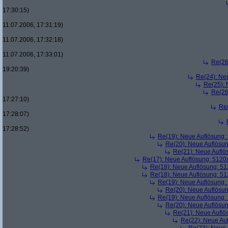
17:30:15)
11.07.2006, 17:31:19)
11.07.2006, 17:32:18)
11.07.2006, 17:33:01)
Re(26
19:20:39)
Re(24): Ne
Re(25):
Re(26
17:27:10)
Re
17:28:07)
17:28:52)
Re(19): Neue Auflösung
Re(20): Neue Auflösu
Re(21): Neue Aufl
Re(17): Neue Auflösung: 512
Re(18): Neue Auflösung: 5
Re(18): Neue Auflösung: 5
Re(19): Neue Auflösung
Re(20): Neue Auflösu
Re(19): Neue Auflösung
Re(20): Neue Auflösu
Re(21): Neue Aufl
Re(22): Neue Au