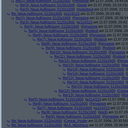
Re(2): Neue Auflösung: 5120x1600
(
Pervasive
am 11.07.2006, 19:45:00
Re(3): Neue Auflösung: 5120x1600
(
Spedi
am 11.07.2006, 20:16:15)
Re(3): Neue Auflösung: 5120x1600
(
motorboot
am 11.07.2006, 21:52
Re: Neue Auflösung: 5120x1600
(
w114/115
am 11.07.2006, 20:25:49)
Re(2): Neue Auflösung: 5120x1600
(
Pervasive
am 11.07.2006, 20:36:54
Re(3): Neue Auflösung: 5120x1600
(
w114/115
am 11.07.2006, 20:42
Re(4): Neue Auflösung: 5120x1600
(
Pervasive
am 11.07.2006, 20:
Re(5): Neue Auflösung: 5120x1600
(
Roliboli
am 11.07.2006, 20
Re(6): Neue Auflösung: 5120x1600
(
Pervasive
am 11.07.2006
Re(7): Neue Auflösung: 5120x1600
(
Roliboli
am 11.07.200
Re(8): Neue Auflösung: 5120x1600
(
Pervasive
am 11.0
Re(9): Neue Auflösung: 5120x1600
(
Roliboli
am 11.0
Re(10): Neue Auflösung: 5120x1600
(
Pervasive
a
Re(11): Neue Auflösung: 5120x1600
(
Roliboli
a
Re(12): Neue Auflösung: 5120x1600
(
Perva
Re(13): Neue Auflösung: 5120x1600
(
Ma
Re(14): Neue Auflösung: 5120x1600
(
Re(14): Neue Auflösung: 5120x1600
(
Re(13): Neue Auflösung: 5120x1600
(
Rol
Re(14): Neue Auflösung: 5120x1600
(
Re(15): Neue Auflösung: 5120x160
Re(12): Neue Auflösung: 5120x1600
(
Cerea
Re(13): Neue Auflösung: 5120x1600
(
Rol
Re(5): Neue Auflösung: 5120x1600
(
w114/115
am 11.07.2006, 
Re(6): Neue Auflösung: 5120x1600
(
Pervasive
am 11.07.2006
Re(7): Neue Auflösung: 5120x1600
(
w114/115
am 11.07.2
Re(8): Neue Auflösung: 5120x1600
(
teleth
am 11.07.200
Re(9): Neue Auflösung: 5120x1600
(
Pervasive
am 11
Re: Neue Auflösung: 5120x1600
(
Cereal_Poster
am 11.07.2006, 20:30:56)
Re: Neue Auflösung: 5120x1600
(
M.A. Morpheus
am 11.07.2006, 20:36:04