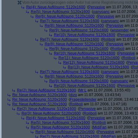
Vom Autor zurückgezogen oder Autor hat seine Registrierung nicht bes
Re(4): Neue Auflösung: 5120x1600
(
Pervasive
am 11.07.2006, 13:
Re(5): Neue Auflösung: 5120x1600
(
oanvoanc
am 11.07.2006, 
Re(6): Neue Auflösung: 5120x1600
(
Pervasive
am 11.07.2006
Re(7): Neue Auflösung: 5120x1600
(
oanvoanc
am 11.07.2
Re(8): Neue Auflösung: 5120x1600
(
Pervasive
am 11.0
Re(9): Neue Auflösung: 5120x1600
(
wissender
am 11
Re(10): Neue Auflösung: 5120x1600
(
Pervasive
a
Re(7): Neue Auflösung: 5120x1600
(
Roliboli
am 11.07.200
Re(8): Neue Auflösung: 5120x1600
(
Pervasive
am 11.0
Re(9): Neue Auflösung: 5120x1600
(
Roliboli
am 11.0
Re(10): Neue Auflösung: 5120x1600
(
Pervasive
a
Re(11): Neue Auflösung: 5120x1600
(
Roliboli
a
Re(12): Neue Auflösung: 5120x1600
(
Perva
Re(13): Neue Auflösung: 5120x1600
(
Rol
Re(7): Neue Auflösung: 5120x1600
(
oanvoanc
am 11.07.2
Re(8): Neue Auflösung: 5120x1600
(
Pervasive
am 11.0
Re(9): Neue Auflösung: 5120x1600
(
oanvoanc
am 11
Re(10): Neue Auflösung: 5120x1600
(
Pervasive
a
Re(2): Neue Auflösung: 5120x1600
(
Mr L
am 11.07.2006, 13:55:40)
Re: Neue Auflösung: 5120x1600
(
dizo
am 11.07.2006, 13:43:54)
Re: Neue Auflösung: 5120x1600
(
Fragestellender
am 11.07.2006, 13:46:1
Re: Neue Auflösung: 5120x1600
(
Roliboli
am 11.07.2006, 13:47:18)
Re(2): Neue Auflösung: 5120x1600
(
Pervasive
am 11.07.2006, 13:47:45
Re(3): Neue Auflösung: 5120x1600
(
Roliboli
am 11.07.2006, 13:49:1
Re(4): Neue Auflösung: 5120x1600
(
Pervasive
am 11.07.2006, 13:
Re(5): Neue Auflösung: 5120x1600
(
Roliboli
am 11.07.2006, 13
Re(5): Neue Auflösung: 5120x1600
(
MidiFan
am 11.07.2006, 20
Re(6): Neue Auflösung: 5120x1600
(
Pervasive
am 11.07.2006
Re(7): Neue Auflösung: 5120x1600
(
MidiFan
am 11.07.200