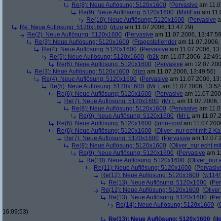
Re(8): Neue Auflösung: 5120x1600
(
Pervasive
am 11.0
Re(9): Neue Auflösung: 5120x1600
(
MidiFan
am 11.0
Re(10): Neue Auflösung: 5120x1600
(
Pervasive
a
Re: Neue Auflösung: 5120x1600
(
dizo
am 11.07.2006, 13:47:29)
Re(2): Neue Auflösung: 5120x1600
(
Pervasive
am 11.07.2006, 13:47:59
Re(3): Neue Auflösung: 5120x1600
(
Fragestellender
am 11.07.2006, 
Re(4): Neue Auflösung: 5120x1600
(
Pervasive
am 11.07.2006, 13:
Re(5): Neue Auflösung: 5120x1600
(
b2k
am 11.07.2006, 22:49:
Re(6): Neue Auflösung: 5120x1600
(
Pervasive
am 12.07.200
Re(3): Neue Auflösung: 5120x1600
(
dizo
am 11.07.2006, 13:49:56)
Re(4): Neue Auflösung: 5120x1600
(
Pervasive
am 11.07.2006, 13:
Re(5): Neue Auflösung: 5120x1600
(
Mr L
am 11.07.2006, 13:52
Re(6): Neue Auflösung: 5120x1600
(
Pervasive
am 11.07.2006
Re(7): Neue Auflösung: 5120x1600
(
Mr L
am 11.07.2006, 
Re(8): Neue Auflösung: 5120x1600
(
Pervasive
am 11.0
Re(9): Neue Auflösung: 5120x1600
(
Mr L
am 11.07.2
Re(6): Neue Auflösung: 5120x1600
(
john-cord
am 11.07.2006
Re(6): Neue Auflösung: 5120x1600
(
Oliver_nur echt mit 2 Ka
Re(7): Neue Auflösung: 5120x1600
(
Pervasive
am 12.07.2
Re(8): Neue Auflösung: 5120x1600
(
Oliver_nur echt mi
Re(9): Neue Auflösung: 5120x1600
(
Pervasive
am 12
Re(10): Neue Auflösung: 5120x1600
(
Oliver_nur 
Re(11): Neue Auflösung: 5120x1600
(
Pervasiv
Re(12): Neue Auflösung: 5120x1600
(
w114/
Re(13): Neue Auflösung: 5120x1600
(
Per
Re(12): Neue Auflösung: 5120x1600
(
Oliver
Re(13): Neue Auflösung: 5120x1600
(
Per
Re(14): Neue Auflösung: 5120x1600
(
16:09:53)
Re(13): Neue Auflösung: 5120x1600
(
il