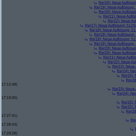
Re(20): Neue Auflösu
Re(19): Neue Auflösung
Re(20): Neue Auflösu
Re(21): Neue Aufl
Re(22): Neue Au
Re(17): Neue Auflösung: 512
Re(18): Neue Auflösung: 5
Re(19): Neue Auflösung
Re(18): Neue Auflösung: 5
Re(19): Neue Auflösung
Re(20): Neue Auflösu
Re(20): Neue Auflösu
Re(21): Neue Aufl
Re(22): Neue Au
Re(23): Neue
Re(24): Ne
Re(25):
Re(26
17:12:48)
Re(23): Neue
Re(24): Ne
17:19:05)
Re(25):
Re(25):
Re(26
17:27:41)
Re
17:28:43)
17:29:28)