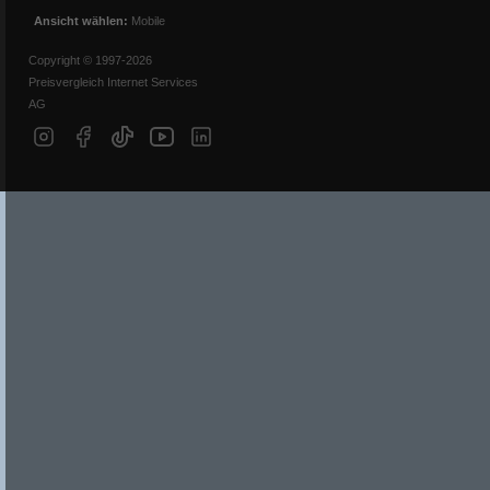
Ansicht wählen:
Mobile
Copyright © 1997-2026
Preisvergleich Internet Services
AG