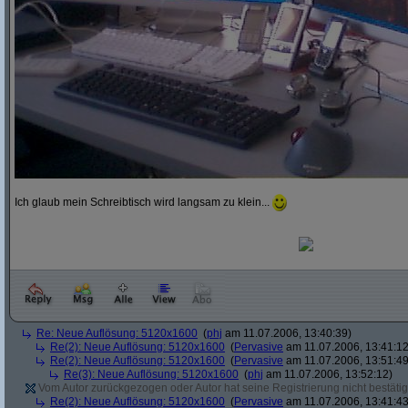
Ich glaub mein Schreibtisch wird langsam zu klein...
Re: Neue Auflösung: 5120x1600
(
phj
am 11.07.2006, 13:40:39)
Re(2): Neue Auflösung: 5120x1600
(
Pervasive
am 11.07.2006, 13:41:12
Re(2): Neue Auflösung: 5120x1600
(
Pervasive
am 11.07.2006, 13:51:49
Re(3): Neue Auflösung: 5120x1600
(
phj
am 11.07.2006, 13:52:12)
Vom Autor zurückgezogen oder Autor hat seine Registrierung nicht bestätig
Re(2): Neue Auflösung: 5120x1600
(
Pervasive
am 11.07.2006, 13:41:43