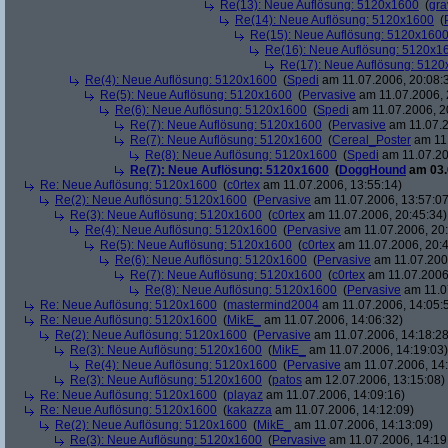
Re(13): Neue Auflösung: 5120x1600
(
gra
Re(14): Neue Auflösung: 5120x1600
(
Re(15): Neue Auflösung: 5120x160
Re(16): Neue Auflösung: 5120x1
Re(17): Neue Auflösung: 512
Re(4): Neue Auflösung: 5120x1600
(
Spedi
am 11.07.2006, 20:08:
Re(5): Neue Auflösung: 5120x1600
(
Pervasive
am 11.07.2006, 
Re(6): Neue Auflösung: 5120x1600
(
Spedi
am 11.07.2006, 2
Re(7): Neue Auflösung: 5120x1600
(
Pervasive
am 11.07.2
Re(7): Neue Auflösung: 5120x1600
(
Cereal_Poster
am 11.
Re(8): Neue Auflösung: 5120x1600
(
Spedi
am 11.07.20
Re(7): Neue Auflösung: 5120x1600
(
DoggHound
am 03.
Re: Neue Auflösung: 5120x1600
(
c0rtex
am 11.07.2006, 13:55:14)
Re(2): Neue Auflösung: 5120x1600
(
Pervasive
am 11.07.2006, 13:57:07
Re(3): Neue Auflösung: 5120x1600
(
c0rtex
am 11.07.2006, 20:45:34)
Re(4): Neue Auflösung: 5120x1600
(
Pervasive
am 11.07.2006, 20:
Re(5): Neue Auflösung: 5120x1600
(
c0rtex
am 11.07.2006, 20:4
Re(6): Neue Auflösung: 5120x1600
(
Pervasive
am 11.07.2006
Re(7): Neue Auflösung: 5120x1600
(
c0rtex
am 11.07.2006,
Re(8): Neue Auflösung: 5120x1600
(
Pervasive
am 11.0
Re: Neue Auflösung: 5120x1600
(
mastermind2004
am 11.07.2006, 14:05:
Re: Neue Auflösung: 5120x1600
(
MikE_
am 11.07.2006, 14:06:32)
Re(2): Neue Auflösung: 5120x1600
(
Pervasive
am 11.07.2006, 14:18:28
Re(3): Neue Auflösung: 5120x1600
(
MikE_
am 11.07.2006, 14:19:03)
Re(4): Neue Auflösung: 5120x1600
(
Pervasive
am 11.07.2006, 14:
Re(3): Neue Auflösung: 5120x1600
(
patos
am 12.07.2006, 13:15:08)
Re: Neue Auflösung: 5120x1600
(
playaz
am 11.07.2006, 14:09:16)
Re: Neue Auflösung: 5120x1600
(
kakazza
am 11.07.2006, 14:12:09)
Re(2): Neue Auflösung: 5120x1600
(
MikE_
am 11.07.2006, 14:13:09)
Re(3): Neue Auflösung: 5120x1600
(
Pervasive
am 11.07.2006, 14:19