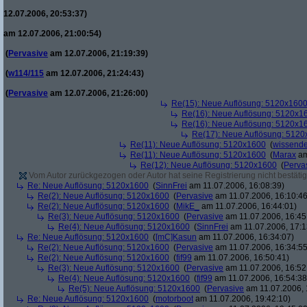
12.07.2006, 20:53:37)
am 12.07.2006, 21:00:54)
(
Pervasive
am 12.07.2006, 21:19:39)
(
w114/115
am 12.07.2006, 21:24:43)
(
Pervasive
am 12.07.2006, 21:26:00)
Re(15): Neue Auflösung: 5120x160
Re(16): Neue Auflösung: 5120x1
Re(16): Neue Auflösung: 5120x1
Re(17): Neue Auflösung: 512
Re(11): Neue Auflösung: 5120x1600
(
wissende
Re(11): Neue Auflösung: 5120x1600
(
Marax
am
Re(12): Neue Auflösung: 5120x1600
(
Perva
Vom Autor zurückgezogen oder Autor hat seine Registrierung nicht bestätig
Re: Neue Auflösung: 5120x1600
(
SinnFrei
am 11.07.2006, 16:08:39)
Re(2): Neue Auflösung: 5120x1600
(
Pervasive
am 11.07.2006, 16:10:46
Re(2): Neue Auflösung: 5120x1600
(
MikE_
am 11.07.2006, 16:44:01)
Re(3): Neue Auflösung: 5120x1600
(
Pervasive
am 11.07.2006, 16:45
Re(4): Neue Auflösung: 5120x1600
(
SinnFrei
am 11.07.2006, 17:1
Re: Neue Auflösung: 5120x1600
(
[mC]Kasun
am 11.07.2006, 16:34:07)
Re(2): Neue Auflösung: 5120x1600
(
Pervasive
am 11.07.2006, 16:34:55
Re(2): Neue Auflösung: 5120x1600
(
fif99
am 11.07.2006, 16:50:41)
Re(3): Neue Auflösung: 5120x1600
(
Pervasive
am 11.07.2006, 16:52
Re(4): Neue Auflösung: 5120x1600
(
fif99
am 11.07.2006, 16:54:38
Re(5): Neue Auflösung: 5120x1600
(
Pervasive
am 11.07.2006, 
Re: Neue Auflösung: 5120x1600
(
motorboot
am 11.07.2006, 19:42:10)