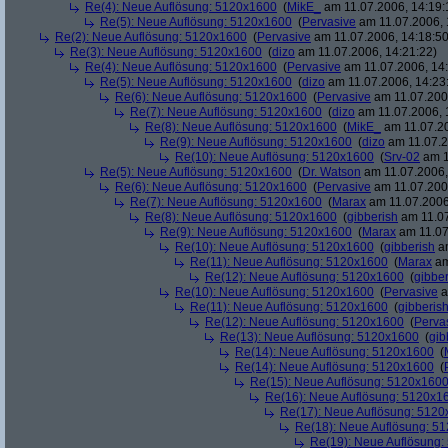
Re(4): Neue Auflösung: 5120x1600
(
MikE_
am 11.07.2006, 14:19:
Re(5): Neue Auflösung: 5120x1600
(
Pervasive
am 11.07.2006, 
Re(2): Neue Auflösung: 5120x1600
(
Pervasive
am 11.07.2006, 14:18:50
Re(3): Neue Auflösung: 5120x1600
(
dizo
am 11.07.2006, 14:21:22)
Re(4): Neue Auflösung: 5120x1600
(
Pervasive
am 11.07.2006, 14:
Re(5): Neue Auflösung: 5120x1600
(
dizo
am 11.07.2006, 14:23
Re(6): Neue Auflösung: 5120x1600
(
Pervasive
am 11.07.2006
Re(7): Neue Auflösung: 5120x1600
(
dizo
am 11.07.2006, 
Re(8): Neue Auflösung: 5120x1600
(
MikE_
am 11.07.20
Re(9): Neue Auflösung: 5120x1600
(
dizo
am 11.07.2
Re(10): Neue Auflösung: 5120x1600
(
Srv-02
am 1
Re(5): Neue Auflösung: 5120x1600
(
Dr. Watson
am 11.07.2006,
Re(6): Neue Auflösung: 5120x1600
(
Pervasive
am 11.07.2006
Re(7): Neue Auflösung: 5120x1600
(
Marax
am 11.07.2006
Re(8): Neue Auflösung: 5120x1600
(
gibberish
am 11.07
Re(9): Neue Auflösung: 5120x1600
(
Marax
am 11.07
Re(10): Neue Auflösung: 5120x1600
(
gibberish
am
Re(11): Neue Auflösung: 5120x1600
(
Marax
am
Re(12): Neue Auflösung: 5120x1600
(
gibber
Re(10): Neue Auflösung: 5120x1600
(
Pervasive
a
Re(11): Neue Auflösung: 5120x1600
(
gibberis
Re(12): Neue Auflösung: 5120x1600
(
Perva
Re(13): Neue Auflösung: 5120x1600
(
gib
Re(14): Neue Auflösung: 5120x1600
(
Re(14): Neue Auflösung: 5120x1600
(
Re(15): Neue Auflösung: 5120x160
Re(16): Neue Auflösung: 5120x1
Re(17): Neue Auflösung: 512
Re(18): Neue Auflösung: 5
Re(19): Neue Auflösung