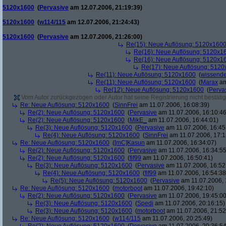
5120x1600
(
Pervasive
am 12.07.2006, 21:19:39)
5120x1600
(
w114/115
am 12.07.2006, 21:24:43)
5120x1600
(
Pervasive
am 12.07.2006, 21:26:00)
Re(15): Neue Auflösung: 5120x160
Re(16): Neue Auflösung: 5120x1
Re(16): Neue Auflösung: 5120x1
Re(17): Neue Auflösung: 512
Re(11): Neue Auflösung: 5120x1600
(
wissende
Re(11): Neue Auflösung: 5120x1600
(
Marax
am
Re(12): Neue Auflösung: 5120x1600
(
Perva
Vom Autor zurückgezogen oder Autor hat seine Registrierung nicht bestätig
Re: Neue Auflösung: 5120x1600
(
SinnFrei
am 11.07.2006, 16:08:39)
Re(2): Neue Auflösung: 5120x1600
(
Pervasive
am 11.07.2006, 16:10:46
Re(2): Neue Auflösung: 5120x1600
(
MikE_
am 11.07.2006, 16:44:01)
Re(3): Neue Auflösung: 5120x1600
(
Pervasive
am 11.07.2006, 16:45
Re(4): Neue Auflösung: 5120x1600
(
SinnFrei
am 11.07.2006, 17:1
Re: Neue Auflösung: 5120x1600
(
[mC]Kasun
am 11.07.2006, 16:34:07)
Re(2): Neue Auflösung: 5120x1600
(
Pervasive
am 11.07.2006, 16:34:55
Re(2): Neue Auflösung: 5120x1600
(
fif99
am 11.07.2006, 16:50:41)
Re(3): Neue Auflösung: 5120x1600
(
Pervasive
am 11.07.2006, 16:52
Re(4): Neue Auflösung: 5120x1600
(
fif99
am 11.07.2006, 16:54:38
Re(5): Neue Auflösung: 5120x1600
(
Pervasive
am 11.07.2006, 
Re: Neue Auflösung: 5120x1600
(
motorboot
am 11.07.2006, 19:42:10)
Re(2): Neue Auflösung: 5120x1600
(
Pervasive
am 11.07.2006, 19:45:00
Re(3): Neue Auflösung: 5120x1600
(
Spedi
am 11.07.2006, 20:16:15)
Re(3): Neue Auflösung: 5120x1600
(
motorboot
am 11.07.2006, 21:52
Re: Neue Auflösung: 5120x1600
(
w114/115
am 11.07.2006, 20:25:49)