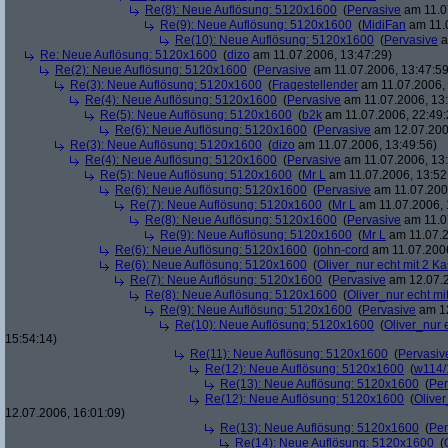
Re(8): Neue Auflösung: 5120x1600
(
Pervasive
am 11.0
Re(9): Neue Auflösung: 5120x1600
(
MidiFan
am 11.0
Re(10): Neue Auflösung: 5120x1600
(
Pervasive
a
Re: Neue Auflösung: 5120x1600
(
dizo
am 11.07.2006, 13:47:29)
Re(2): Neue Auflösung: 5120x1600
(
Pervasive
am 11.07.2006, 13:47:59
Re(3): Neue Auflösung: 5120x1600
(
Fragestellender
am 11.07.2006, 
Re(4): Neue Auflösung: 5120x1600
(
Pervasive
am 11.07.2006, 13:
Re(5): Neue Auflösung: 5120x1600
(
b2k
am 11.07.2006, 22:49:
Re(6): Neue Auflösung: 5120x1600
(
Pervasive
am 12.07.200
Re(3): Neue Auflösung: 5120x1600
(
dizo
am 11.07.2006, 13:49:56)
Re(4): Neue Auflösung: 5120x1600
(
Pervasive
am 11.07.2006, 13:
Re(5): Neue Auflösung: 5120x1600
(
Mr L
am 11.07.2006, 13:52
Re(6): Neue Auflösung: 5120x1600
(
Pervasive
am 11.07.2006
Re(7): Neue Auflösung: 5120x1600
(
Mr L
am 11.07.2006, 
Re(8): Neue Auflösung: 5120x1600
(
Pervasive
am 11.0
Re(9): Neue Auflösung: 5120x1600
(
Mr L
am 11.07.2
Re(6): Neue Auflösung: 5120x1600
(
john-cord
am 11.07.2006
Re(6): Neue Auflösung: 5120x1600
(
Oliver_nur echt mit 2 Ka
Re(7): Neue Auflösung: 5120x1600
(
Pervasive
am 12.07.2
Re(8): Neue Auflösung: 5120x1600
(
Oliver_nur echt mi
Re(9): Neue Auflösung: 5120x1600
(
Pervasive
am 12
Re(10): Neue Auflösung: 5120x1600
(
Oliver_nur 
15:54:14)
Re(11): Neue Auflösung: 5120x1600
(
Pervasiv
Re(12): Neue Auflösung: 5120x1600
(
w114/
Re(13): Neue Auflösung: 5120x1600
(
Per
Re(12): Neue Auflösung: 5120x1600
(
Oliver
12.07.2006, 16:01:09)
Re(13): Neue Auflösung: 5120x1600
(
Per
Re(14): Neue Auflösung: 5120x1600
(