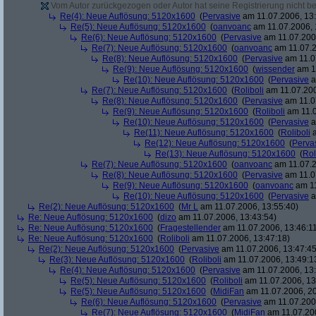
Vom Autor zurückgezogen oder Autor hat seine Registrierung nicht bes
Re(4): Neue Auflösung: 5120x1600
(
Pervasive
am 11.07.2006, 13:
Re(5): Neue Auflösung: 5120x1600
(
oanvoanc
am 11.07.2006, 
Re(6): Neue Auflösung: 5120x1600
(
Pervasive
am 11.07.2006
Re(7): Neue Auflösung: 5120x1600
(
oanvoanc
am 11.07.2
Re(8): Neue Auflösung: 5120x1600
(
Pervasive
am 11.0
Re(9): Neue Auflösung: 5120x1600
(
wissender
am 11
Re(10): Neue Auflösung: 5120x1600
(
Pervasive
a
Re(7): Neue Auflösung: 5120x1600
(
Roliboli
am 11.07.200
Re(8): Neue Auflösung: 5120x1600
(
Pervasive
am 11.0
Re(9): Neue Auflösung: 5120x1600
(
Roliboli
am 11.0
Re(10): Neue Auflösung: 5120x1600
(
Pervasive
a
Re(11): Neue Auflösung: 5120x1600
(
Roliboli
a
Re(12): Neue Auflösung: 5120x1600
(
Perva
Re(13): Neue Auflösung: 5120x1600
(
Rol
Re(7): Neue Auflösung: 5120x1600
(
oanvoanc
am 11.07.2
Re(8): Neue Auflösung: 5120x1600
(
Pervasive
am 11.0
Re(9): Neue Auflösung: 5120x1600
(
oanvoanc
am 11
Re(10): Neue Auflösung: 5120x1600
(
Pervasive
a
Re(2): Neue Auflösung: 5120x1600
(
Mr L
am 11.07.2006, 13:55:40)
Re: Neue Auflösung: 5120x1600
(
dizo
am 11.07.2006, 13:43:54)
Re: Neue Auflösung: 5120x1600
(
Fragestellender
am 11.07.2006, 13:46:1
Re: Neue Auflösung: 5120x1600
(
Roliboli
am 11.07.2006, 13:47:18)
Re(2): Neue Auflösung: 5120x1600
(
Pervasive
am 11.07.2006, 13:47:45
Re(3): Neue Auflösung: 5120x1600
(
Roliboli
am 11.07.2006, 13:49:1
Re(4): Neue Auflösung: 5120x1600
(
Pervasive
am 11.07.2006, 13:
Re(5): Neue Auflösung: 5120x1600
(
Roliboli
am 11.07.2006, 13
Re(5): Neue Auflösung: 5120x1600
(
MidiFan
am 11.07.2006, 20
Re(6): Neue Auflösung: 5120x1600
(
Pervasive
am 11.07.2006
Re(7): Neue Auflösung: 5120x1600
(
MidiFan
am 11.07.200