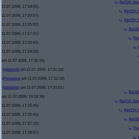
Re(24): Ne
11.07.2006, 17:19:05)
Re(25):
11.07.2006, 17:20:57)
Re(25):
11.07.2006, 17:25:07)
Re(26
11.07.2006, 17:27:41)
Re
11.07.2006, 17:28:43)
11.07.2006, 17:29:28)
am 11.07.2006, 17:30:15)
(
gibberish
am 11.07.2006, 17:31:19)
(
Pervasive
am 11.07.2006, 17:32:18)
(
gibberish
am 11.07.2006, 17:33:01)
Re(26
am 11.07.2006, 19:20:39)
Re(24): Ne
11.07.2006, 17:25:45)
Re(25):
11.07.2006, 17:26:45)
Re(26
11.07.2006, 17:27:10)
Re
11.07.2006, 17:28:07)