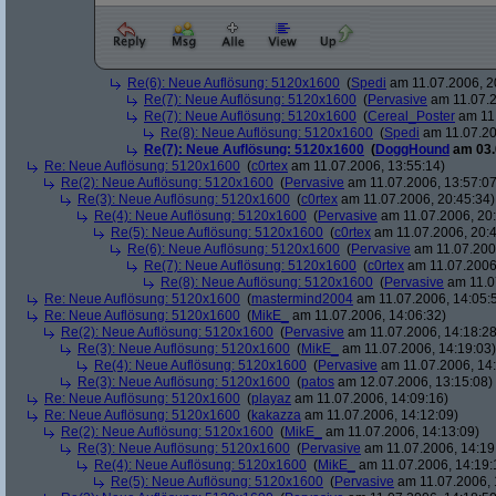
Re(6): Neue Auflösung: 5120x1600
(
Spedi
am 11.07.2006, 2
Re(7): Neue Auflösung: 5120x1600
(
Pervasive
am 11.07.2
Re(7): Neue Auflösung: 5120x1600
(
Cereal_Poster
am 11.
Re(8): Neue Auflösung: 5120x1600
(
Spedi
am 11.07.20
Re(7): Neue Auflösung: 5120x1600
(
DoggHound
am 03.
Re: Neue Auflösung: 5120x1600
(
c0rtex
am 11.07.2006, 13:55:14)
Re(2): Neue Auflösung: 5120x1600
(
Pervasive
am 11.07.2006, 13:57:07
Re(3): Neue Auflösung: 5120x1600
(
c0rtex
am 11.07.2006, 20:45:34)
Re(4): Neue Auflösung: 5120x1600
(
Pervasive
am 11.07.2006, 20:
Re(5): Neue Auflösung: 5120x1600
(
c0rtex
am 11.07.2006, 20:4
Re(6): Neue Auflösung: 5120x1600
(
Pervasive
am 11.07.2006
Re(7): Neue Auflösung: 5120x1600
(
c0rtex
am 11.07.2006,
Re(8): Neue Auflösung: 5120x1600
(
Pervasive
am 11.0
Re: Neue Auflösung: 5120x1600
(
mastermind2004
am 11.07.2006, 14:05:
Re: Neue Auflösung: 5120x1600
(
MikE_
am 11.07.2006, 14:06:32)
Re(2): Neue Auflösung: 5120x1600
(
Pervasive
am 11.07.2006, 14:18:28
Re(3): Neue Auflösung: 5120x1600
(
MikE_
am 11.07.2006, 14:19:03)
Re(4): Neue Auflösung: 5120x1600
(
Pervasive
am 11.07.2006, 14:
Re(3): Neue Auflösung: 5120x1600
(
patos
am 12.07.2006, 13:15:08)
Re: Neue Auflösung: 5120x1600
(
playaz
am 11.07.2006, 14:09:16)
Re: Neue Auflösung: 5120x1600
(
kakazza
am 11.07.2006, 14:12:09)
Re(2): Neue Auflösung: 5120x1600
(
MikE_
am 11.07.2006, 14:13:09)
Re(3): Neue Auflösung: 5120x1600
(
Pervasive
am 11.07.2006, 14:19
Re(4): Neue Auflösung: 5120x1600
(
MikE_
am 11.07.2006, 14:19:
Re(5): Neue Auflösung: 5120x1600
(
Pervasive
am 11.07.2006, 