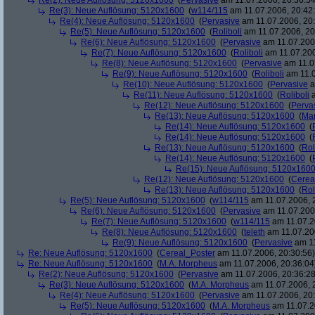
Re(2): Neue Auflösung: 5120x1600
(
Pervasive
am 11.07.2006, 20:36:54
Re(3): Neue Auflösung: 5120x1600
(
w114/115
am 11.07.2006, 20:42
Re(4): Neue Auflösung: 5120x1600
(
Pervasive
am 11.07.2006, 20:
Re(5): Neue Auflösung: 5120x1600
(
Roliboli
am 11.07.2006, 20
Re(6): Neue Auflösung: 5120x1600
(
Pervasive
am 11.07.2006
Re(7): Neue Auflösung: 5120x1600
(
Roliboli
am 11.07.200
Re(8): Neue Auflösung: 5120x1600
(
Pervasive
am 11.0
Re(9): Neue Auflösung: 5120x1600
(
Roliboli
am 11.0
Re(10): Neue Auflösung: 5120x1600
(
Pervasive
a
Re(11): Neue Auflösung: 5120x1600
(
Roliboli
a
Re(12): Neue Auflösung: 5120x1600
(
Perva
Re(13): Neue Auflösung: 5120x1600
(
Ma
Re(14): Neue Auflösung: 5120x1600
(
Re(14): Neue Auflösung: 5120x1600
(
Re(13): Neue Auflösung: 5120x1600
(
Rol
Re(14): Neue Auflösung: 5120x1600
(
Re(15): Neue Auflösung: 5120x160
Re(12): Neue Auflösung: 5120x1600
(
Cerea
Re(13): Neue Auflösung: 5120x1600
(
Rol
Re(5): Neue Auflösung: 5120x1600
(
w114/115
am 11.07.2006, 
Re(6): Neue Auflösung: 5120x1600
(
Pervasive
am 11.07.2006
Re(7): Neue Auflösung: 5120x1600
(
w114/115
am 11.07.2
Re(8): Neue Auflösung: 5120x1600
(
teleth
am 11.07.200
Re(9): Neue Auflösung: 5120x1600
(
Pervasive
am 11
Re: Neue Auflösung: 5120x1600
(
Cereal_Poster
am 11.07.2006, 20:30:56)
Re: Neue Auflösung: 5120x1600
(
M.A. Morpheus
am 11.07.2006, 20:36:04
Re(2): Neue Auflösung: 5120x1600
(
Pervasive
am 11.07.2006, 20:36:28
Re(3): Neue Auflösung: 5120x1600
(
M.A. Morpheus
am 11.07.2006, 
Re(4): Neue Auflösung: 5120x1600
(
Pervasive
am 11.07.2006, 20:
Re(5): Neue Auflösung: 5120x1600
(
M.A. Morpheus
am 11.07.2