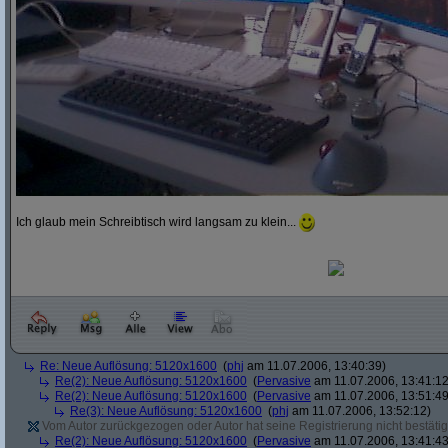
Ich glaub mein Schreibtisch wird langsam zu klein...
Re: Neue Auflösung: 5120x1600
(
phj
am 11.07.2006, 13:40:39)
Re(2): Neue Auflösung: 5120x1600
(
Pervasive
am 11.07.2006, 13:41:12
Re(2): Neue Auflösung: 5120x1600
(
Pervasive
am 11.07.2006, 13:51:49
Re(3): Neue Auflösung: 5120x1600
(
phj
am 11.07.2006, 13:52:12)
Vom Autor zurückgezogen oder Autor hat seine Registrierung nicht bestätig
Re(2): Neue Auflösung: 5120x1600
(
Pervasive
am 11.07.2006, 13:41:43