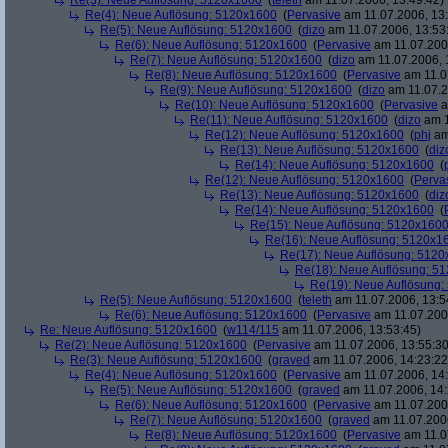
Re(3): Neue Auflösung: 5120x1600
(
teleth
am 11.07.2006, 13:49:42)
Re(4): Neue Auflösung: 5120x1600
(
Pervasive
am 11.07.2006, 13:
Re(5): Neue Auflösung: 5120x1600
(
dizo
am 11.07.2006, 13:53
Re(6): Neue Auflösung: 5120x1600
(
Pervasive
am 11.07.2006
Re(7): Neue Auflösung: 5120x1600
(
dizo
am 11.07.2006, 
Re(8): Neue Auflösung: 5120x1600
(
Pervasive
am 11.0
Re(9): Neue Auflösung: 5120x1600
(
dizo
am 11.07.2
Re(10): Neue Auflösung: 5120x1600
(
Pervasive
a
Re(11): Neue Auflösung: 5120x1600
(
dizo
am 1
Re(12): Neue Auflösung: 5120x1600
(
phj
am
Re(13): Neue Auflösung: 5120x1600
(
diz
Re(14): Neue Auflösung: 5120x1600
(
Re(12): Neue Auflösung: 5120x1600
(
Perva
Re(13): Neue Auflösung: 5120x1600
(
diz
Re(14): Neue Auflösung: 5120x1600
(
Re(15): Neue Auflösung: 5120x160
Re(16): Neue Auflösung: 5120x1
Re(17): Neue Auflösung: 512
Re(18): Neue Auflösung: 5
Re(19): Neue Auflösung
Re(5): Neue Auflösung: 5120x1600
(
teleth
am 11.07.2006, 13:5
Re(6): Neue Auflösung: 5120x1600
(
Pervasive
am 11.07.2006
Re: Neue Auflösung: 5120x1600
(
w114/115
am 11.07.2006, 13:53:45)
Re(2): Neue Auflösung: 5120x1600
(
Pervasive
am 11.07.2006, 13:55:30
Re(3): Neue Auflösung: 5120x1600
(
graved
am 11.07.2006, 14:23:22
Re(4): Neue Auflösung: 5120x1600
(
Pervasive
am 11.07.2006, 14:
Re(5): Neue Auflösung: 5120x1600
(
graved
am 11.07.2006, 14:
Re(6): Neue Auflösung: 5120x1600
(
Pervasive
am 11.07.2006
Re(7): Neue Auflösung: 5120x1600
(
graved
am 11.07.2006
Re(8): Neue Auflösung: 5120x1600
(
Pervasive
am 11.0