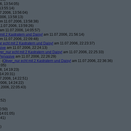
, 13:54:05)
13:55:14)
7.2006, 13:56:04)
006, 13:58:13)
m 11.07.2006, 13:58:38)
1.07.2006, 13:59:26)
am 11.07.2006, 14:05:57)
 mit 2 Kastratern und Daisy!
am 11.07.2006, 21:56:14)
m 11.07.2006, 22:09:48)
r echt mit 2 Kastratern und Daisy!
am 11.07.2006, 22:23:37)
sive
am 11.07.2006, 22:24:13)
ver_nur echt mit 2 Kastratern und Daisy!
am 11.07.2006, 22:25:33)
Pervasive
am 11.07.2006, 22:26:29)
0
(
Oliver_nur echt mit 2 Kastratern und Daisy!
am 11.07.2006, 22:36:36)
:05)
, 14:19:23)
14:20:31)
7.2006, 14:22:51)
006, 14:24:22)
.2006, 22:05:43)
:52)
0:50)
14:01:05)
:41)
)