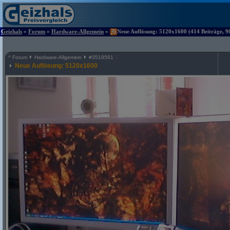
Geizhals
»
Forum
»
Hardware-Allgemein
»
Neue Auflösung: 5120x1600 (414 Beiträge, 9
^
Forum
Hardware-Allgemein
#
3519561
Neue Auflösung: 5120x1600