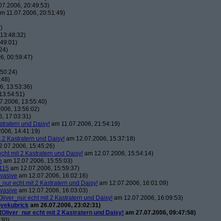
7.2006, 20:49:53)
m 11.07.2006, 20:51:49)
)
13:48:32)
49:01)
24)
6, 00:59:47)
50:24)
:48)
, 13:53:36)
13:54:51)
7.2006, 13:55:40)
006, 13:56:02)
, 17:03:31)
stratern und Daisy!
am 11.07.2006, 21:54:19)
006, 14:41:19)
t 2 Kastratern und Daisy!
am 12.07.2006, 15:37:18)
.07.2006, 15:45:26)
echt mit 2 Kastratern und Daisy!
am 12.07.2006, 15:54:14)
e
am 12.07.2006, 15:55:03)
115
am 12.07.2006, 15:59:37)
vasive
am 12.07.2006, 16:02:16)
_nur echt mit 2 Kastratern und Daisy!
am 12.07.2006, 16:01:09)
vasive
am 12.07.2006, 16:03:03)
Oliver_nur echt mit 2 Kastratern und Daisy!
am 12.07.2006, 16:09:53)
ovekubrick
am 26.07.2006, 23:02:31)
(
Oliver_nur echt mit 2 Kastratern und Daisy!
am 27.07.2006, 09:47:58)
:30)