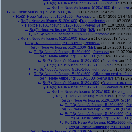
Re(9): Neue Auflösung: 5120x1600
(
MidiFan
am 11.0
Re(10): Neue Auflösung: 5120x1600
(
Pervasive
a
Re: Neue Auflösung: 5120x1600
(
dizo
am 11.07.2006, 13:47:29)
Re(2): Neue Auflösung: 5120x1600
(
Pervasive
am 11.07.2006, 13:47:59
Re(3): Neue Auflösung: 5120x1600
(
Fragestellender
am 11.07.2006, 
Re(4): Neue Auflösung: 5120x1600
(
Pervasive
am 11.07.2006, 13:
Re(5): Neue Auflösung: 5120x1600
(
b2k
am 11.07.2006, 22:49:
Re(6): Neue Auflösung: 5120x1600
(
Pervasive
am 12.07.200
Re(3): Neue Auflösung: 5120x1600
(
dizo
am 11.07.2006, 13:49:56)
Re(4): Neue Auflösung: 5120x1600
(
Pervasive
am 11.07.2006, 13:
Re(5): Neue Auflösung: 5120x1600
(
Mr L
am 11.07.2006, 13:52
Re(6): Neue Auflösung: 5120x1600
(
Pervasive
am 11.07.2006
Re(7): Neue Auflösung: 5120x1600
(
Mr L
am 11.07.2006, 
Re(8): Neue Auflösung: 5120x1600
(
Pervasive
am 11.0
Re(9): Neue Auflösung: 5120x1600
(
Mr L
am 11.07.2
Re(6): Neue Auflösung: 5120x1600
(
john-cord
am 11.07.2006
Re(6): Neue Auflösung: 5120x1600
(
Oliver_nur echt mit 2 Ka
Re(7): Neue Auflösung: 5120x1600
(
Pervasive
am 12.07.2
Re(8): Neue Auflösung: 5120x1600
(
Oliver_nur echt mi
Re(9): Neue Auflösung: 5120x1600
(
Pervasive
am 12
Re(10): Neue Auflösung: 5120x1600
(
Oliver_nur 
Re(11): Neue Auflösung: 5120x1600
(
Pervasiv
Re(12): Neue Auflösung: 5120x1600
(
w114/
Re(13): Neue Auflösung: 5120x1600
(
Per
Re(12): Neue Auflösung: 5120x1600
(
Oliver
Re(13): Neue Auflösung: 5120x1600
(
Per
Re(14): Neue Auflösung: 5120x1600
(
Re(13): Neue Auflösung: 5120x1600
(
il
Re(14): Neue Auflösung: 5120x1600
Re(5): Neue Auflösung: 5120x1600
(
dizo
am 11.07.2006, 13:53