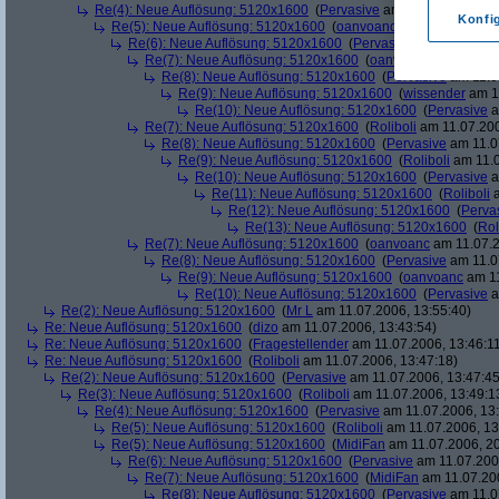
Re(4): Neue Auflösung: 5120x1600
(
Pervasive
am 11.07.2006, 13:
Konfi
Re(5): Neue Auflösung: 5120x1600
(
oanvoanc
am 11.07.2006, 
Re(6): Neue Auflösung: 5120x1600
(
Pervasive
am 11.07.2006
Re(7): Neue Auflösung: 5120x1600
(
oanvoanc
am 11.07.2
Re(8): Neue Auflösung: 5120x1600
(
Pervasive
am 11.0
Re(9): Neue Auflösung: 5120x1600
(
wissender
am 11
Re(10): Neue Auflösung: 5120x1600
(
Pervasive
a
Re(7): Neue Auflösung: 5120x1600
(
Roliboli
am 11.07.200
Re(8): Neue Auflösung: 5120x1600
(
Pervasive
am 11.0
Re(9): Neue Auflösung: 5120x1600
(
Roliboli
am 11.0
Re(10): Neue Auflösung: 5120x1600
(
Pervasive
a
Re(11): Neue Auflösung: 5120x1600
(
Roliboli
a
Re(12): Neue Auflösung: 5120x1600
(
Perva
Re(13): Neue Auflösung: 5120x1600
(
Rol
Re(7): Neue Auflösung: 5120x1600
(
oanvoanc
am 11.07.2
Re(8): Neue Auflösung: 5120x1600
(
Pervasive
am 11.0
Re(9): Neue Auflösung: 5120x1600
(
oanvoanc
am 11
Re(10): Neue Auflösung: 5120x1600
(
Pervasive
a
Re(2): Neue Auflösung: 5120x1600
(
Mr L
am 11.07.2006, 13:55:40)
Re: Neue Auflösung: 5120x1600
(
dizo
am 11.07.2006, 13:43:54)
Re: Neue Auflösung: 5120x1600
(
Fragestellender
am 11.07.2006, 13:46:1
Re: Neue Auflösung: 5120x1600
(
Roliboli
am 11.07.2006, 13:47:18)
Re(2): Neue Auflösung: 5120x1600
(
Pervasive
am 11.07.2006, 13:47:45
Re(3): Neue Auflösung: 5120x1600
(
Roliboli
am 11.07.2006, 13:49:1
Re(4): Neue Auflösung: 5120x1600
(
Pervasive
am 11.07.2006, 13:
Re(5): Neue Auflösung: 5120x1600
(
Roliboli
am 11.07.2006, 13
Re(5): Neue Auflösung: 5120x1600
(
MidiFan
am 11.07.2006, 20
Re(6): Neue Auflösung: 5120x1600
(
Pervasive
am 11.07.2006
Re(7): Neue Auflösung: 5120x1600
(
MidiFan
am 11.07.200
Re(8): Neue Auflösung: 5120x1600
(
Pervasive
am 11.0