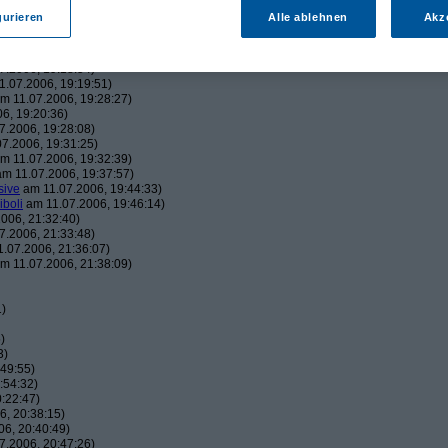
43:22)
gurieren
Alle ablehnen
Akz
19:06:23)
, 19:16:41)
006, 19:18:26)
7.2006, 19:18:54)
.07.2006, 19:19:51)
m 11.07.2006, 19:28:27)
6, 19:20:36)
7.2006, 19:28:08)
7.2006, 19:31:25)
m 11.07.2006, 19:32:39)
m 11.07.2006, 19:37:57)
sive
am 11.07.2006, 19:44:33)
iboli
am 11.07.2006, 19:46:14)
006, 21:32:40)
7.2006, 21:33:48)
.07.2006, 21:36:07)
m 11.07.2006, 21:38:09)
1)
)
3)
49:55)
:54:32)
:22:47)
, 20:38:15)
6, 20:40:49)
7.2006, 20:47:26)