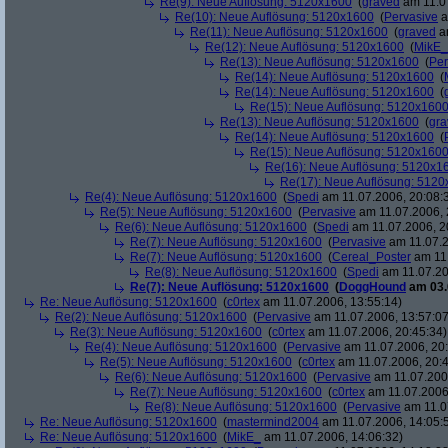
Re(9): Neue Auflösung: 5120x1600
(
graved
am 11.07
Re(10): Neue Auflösung: 5120x1600
(
Pervasive
a
Re(11): Neue Auflösung: 5120x1600
(
graved
am
Re(12): Neue Auflösung: 5120x1600
(
MikE_
Re(13): Neue Auflösung: 5120x1600
(
Per
Re(14): Neue Auflösung: 5120x1600
(
Re(14): Neue Auflösung: 5120x1600
(
Re(15): Neue Auflösung: 5120x160
Re(13): Neue Auflösung: 5120x1600
(
gra
Re(14): Neue Auflösung: 5120x1600
(
Re(15): Neue Auflösung: 5120x160
Re(16): Neue Auflösung: 5120x1
Re(17): Neue Auflösung: 512
Re(4): Neue Auflösung: 5120x1600
(
Spedi
am 11.07.2006, 20:08:
Re(5): Neue Auflösung: 5120x1600
(
Pervasive
am 11.07.2006, 
Re(6): Neue Auflösung: 5120x1600
(
Spedi
am 11.07.2006, 2
Re(7): Neue Auflösung: 5120x1600
(
Pervasive
am 11.07.2
Re(7): Neue Auflösung: 5120x1600
(
Cereal_Poster
am 11.
Re(8): Neue Auflösung: 5120x1600
(
Spedi
am 11.07.20
Re(7): Neue Auflösung: 5120x1600
(
DoggHound
am 03.
Re: Neue Auflösung: 5120x1600
(
c0rtex
am 11.07.2006, 13:55:14)
Re(2): Neue Auflösung: 5120x1600
(
Pervasive
am 11.07.2006, 13:57:07
Re(3): Neue Auflösung: 5120x1600
(
c0rtex
am 11.07.2006, 20:45:34)
Re(4): Neue Auflösung: 5120x1600
(
Pervasive
am 11.07.2006, 20:
Re(5): Neue Auflösung: 5120x1600
(
c0rtex
am 11.07.2006, 20:4
Re(6): Neue Auflösung: 5120x1600
(
Pervasive
am 11.07.2006
Re(7): Neue Auflösung: 5120x1600
(
c0rtex
am 11.07.2006,
Re(8): Neue Auflösung: 5120x1600
(
Pervasive
am 11.0
Re: Neue Auflösung: 5120x1600
(
mastermind2004
am 11.07.2006, 14:05:
Re: Neue Auflösung: 5120x1600
(
MikE_
am 11.07.2006, 14:06:32)