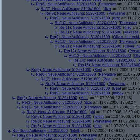
Re(6): Neue Auflösung: 5120x1600
(
Pervasive
am 11.07.2006
Re(7): Neue Auflösung: 5120x1600
(
dizo
am 11.07.2006, 
Re(8): Neue Auflösung: 5120x1600
(
Pervasive
am 11.0
Re(9): Neue Auflösung: 5120x1600
(
dizo
am 11.07.2
Re(10): Neue Auflösung: 5120x1600
(
Pervasive
a
Re(11): Neue Auflösung: 5120x1600
(
dizo
am 1
Re(11): Neue Auflösung: 5120x1600
(
kakazza
Re(9): Neue Auflösung: 5120x1600
(
Oliver_nur echt
Re(10): Neue Auflösung: 5120x1600
(
Pervasive
a
Re(11): Neue Auflösung: 5120x1600
(
Oliver_nu
Re(12): Neue Auflösung: 5120x1600
(
Perva
Re(13): Neue Auflösung: 5120x1600
(
Oli
Re(14): Neue Auflösung: 5120x1600
(
Re(15): Neue Auflösung: 5120x160
Re(5): Neue Auflösung: 5120x1600
(
Beel
am 11.07.2006, 14:13
Re(6): Neue Auflösung: 5120x1600
(
Pervasive
am 11.07.2006
Re(7): Neue Auflösung: 5120x1600
(
Beel
am 11.07.2006, 
Re(8): Neue Auflösung: 5120x1600
(
Pervasive
am 11.0
Re(9): Neue Auflösung: 5120x1600
(
Beel
am 11.07.2
Re(9): Neue Auflösung: 5120x1600
(
fatbox
am 11.07
Re(2): Neue Auflösung: 5120x1600
(
Mr L
am 11.07.2006, 13:57:48)
Re(3): Neue Auflösung: 5120x1600
(
dizo
am 11.07.2006, 13:58:27)
Re(3): Neue Auflösung: 5120x1600
(
Pervasive
am 11.07.2006, 13:58
Re(4): Neue Auflösung: 5120x1600
(
phj
am 11.07.2006, 13:59:44)
Re(5): Neue Auflösung: 5120x1600
(
teleth
am 11.07.2006, 14:0
Re(5): Neue Auflösung: 5120x1600
(
Pervasive
am 11.07.2006, 
Re(5): Neue Auflösung: 5120x1600
(
dizo
am 11.07.2006, 14:01
Re: Neue Auflösung: 5120x1600
(
teleth
am 11.07.2006, 13:49:03)
Re(2): Neue Auflösung: 5120x1600
(
Pervasive
am 11.07.2006, 13:49:18