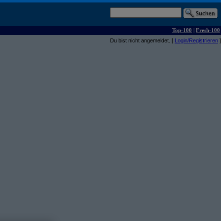
Top-100
|
Fresh-100
Du bist nicht angemeldet. [
Login/Registrieren
]