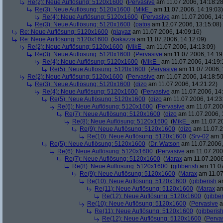
Re(2): Neue Auflösung: 5120x1600
(
Pervasive
am 11.07.2006, 14:18:28
Re(3): Neue Auflösung: 5120x1600
(
MikE_
am 11.07.2006, 14:19:03)
Re(4): Neue Auflösung: 5120x1600
(
Pervasive
am 11.07.2006, 14:
Re(3): Neue Auflösung: 5120x1600
(
patos
am 12.07.2006, 13:15:08)
Re: Neue Auflösung: 5120x1600
(
playaz
am 11.07.2006, 14:09:16)
Re: Neue Auflösung: 5120x1600
(
kakazza
am 11.07.2006, 14:12:09)
Re(2): Neue Auflösung: 5120x1600
(
MikE_
am 11.07.2006, 14:13:09)
Re(3): Neue Auflösung: 5120x1600
(
Pervasive
am 11.07.2006, 14:19
Re(4): Neue Auflösung: 5120x1600
(
MikE_
am 11.07.2006, 14:19:
Re(5): Neue Auflösung: 5120x1600
(
Pervasive
am 11.07.2006, 
Re(2): Neue Auflösung: 5120x1600
(
Pervasive
am 11.07.2006, 14:18:50
Re(3): Neue Auflösung: 5120x1600
(
dizo
am 11.07.2006, 14:21:22)
Re(4): Neue Auflösung: 5120x1600
(
Pervasive
am 11.07.2006, 14:
Re(5): Neue Auflösung: 5120x1600
(
dizo
am 11.07.2006, 14:23
Re(6): Neue Auflösung: 5120x1600
(
Pervasive
am 11.07.2006
Re(7): Neue Auflösung: 5120x1600
(
dizo
am 11.07.2006, 
Re(8): Neue Auflösung: 5120x1600
(
MikE_
am 11.07.20
Re(9): Neue Auflösung: 5120x1600
(
dizo
am 11.07.2
Re(10): Neue Auflösung: 5120x1600
(
Srv-02
am 1
Re(5): Neue Auflösung: 5120x1600
(
Dr. Watson
am 11.07.2006,
Re(6): Neue Auflösung: 5120x1600
(
Pervasive
am 11.07.2006
Re(7): Neue Auflösung: 5120x1600
(
Marax
am 11.07.2006
Re(8): Neue Auflösung: 5120x1600
(
gibberish
am 11.07
Re(9): Neue Auflösung: 5120x1600
(
Marax
am 11.07
Re(10): Neue Auflösung: 5120x1600
(
gibberish
am
Re(11): Neue Auflösung: 5120x1600
(
Marax
am
Re(12): Neue Auflösung: 5120x1600
(
gibber
Re(10): Neue Auflösung: 5120x1600
(
Pervasive
a
Re(11): Neue Auflösung: 5120x1600
(
gibberis
Re(12): Neue Auflösung: 5120x1600
(
Perva