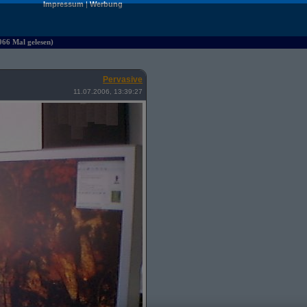
Impressum
|
Werbung
066 Mal gelesen)
Pervasive
11.07.2006, 13:39:27