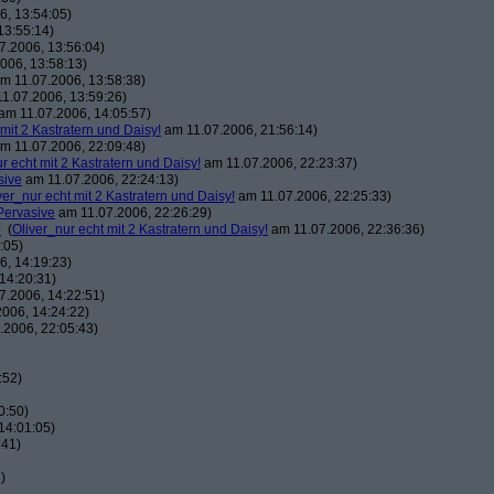
, 13:54:05)
13:55:14)
7.2006, 13:56:04)
006, 13:58:13)
m 11.07.2006, 13:58:38)
1.07.2006, 13:59:26)
am 11.07.2006, 14:05:57)
 mit 2 Kastratern und Daisy!
am 11.07.2006, 21:56:14)
m 11.07.2006, 22:09:48)
r echt mit 2 Kastratern und Daisy!
am 11.07.2006, 22:23:37)
sive
am 11.07.2006, 22:24:13)
ver_nur echt mit 2 Kastratern und Daisy!
am 11.07.2006, 22:25:33)
Pervasive
am 11.07.2006, 22:26:29)
0
(
Oliver_nur echt mit 2 Kastratern und Daisy!
am 11.07.2006, 22:36:36)
:05)
, 14:19:23)
14:20:31)
7.2006, 14:22:51)
006, 14:24:22)
.2006, 22:05:43)
:52)
0:50)
14:01:05)
:41)
)