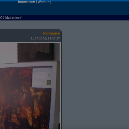
Impressum
|
Werbung
070 Mal gelesen)
Pervasive
11.07.2006, 13:39:27