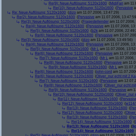
Re(9): Neue Auflösung: 5120x1600
(
MidiFan
am 11.0
Re(10): Neue Auflösung: 5120x1600
(
Pervasive
a
Re: Neue Auflösung: 5120x1600
(
dizo
am 11.07.2006, 13:47:29)
Re(2): Neue Auflösung: 5120x1600
(
Pervasive
am 11.07.2006, 13:47:59
Re(3): Neue Auflösung: 5120x1600
(
Fragestellender
am 11.07.2006, 
Re(4): Neue Auflösung: 5120x1600
(
Pervasive
am 11.07.2006, 13:
Re(5): Neue Auflösung: 5120x1600
(
b2k
am 11.07.2006, 22:49:
Re(6): Neue Auflösung: 5120x1600
(
Pervasive
am 12.07.200
Re(3): Neue Auflösung: 5120x1600
(
dizo
am 11.07.2006, 13:49:56)
Re(4): Neue Auflösung: 5120x1600
(
Pervasive
am 11.07.2006, 13:
Re(5): Neue Auflösung: 5120x1600
(
Mr L
am 11.07.2006, 13:52
Re(6): Neue Auflösung: 5120x1600
(
Pervasive
am 11.07.2006
Re(7): Neue Auflösung: 5120x1600
(
Mr L
am 11.07.2006, 
Re(8): Neue Auflösung: 5120x1600
(
Pervasive
am 11.0
Re(9): Neue Auflösung: 5120x1600
(
Mr L
am 11.07.2
Re(6): Neue Auflösung: 5120x1600
(
john-cord
am 11.07.2006
Re(6): Neue Auflösung: 5120x1600
(
Oliver_nur echt mit 2 Ka
Re(7): Neue Auflösung: 5120x1600
(
Pervasive
am 12.07.2
Re(8): Neue Auflösung: 5120x1600
(
Oliver_nur echt mi
Re(9): Neue Auflösung: 5120x1600
(
Pervasive
am 12
Re(10): Neue Auflösung: 5120x1600
(
Oliver_nur 
Re(11): Neue Auflösung: 5120x1600
(
Pervasiv
Re(12): Neue Auflösung: 5120x1600
(
w114/
Re(13): Neue Auflösung: 5120x1600
(
Per
Re(12): Neue Auflösung: 5120x1600
(
Oliver
Re(13): Neue Auflösung: 5120x1600
(
Per
Re(14): Neue Auflösung: 5120x1600
(
Re(13): Neue Auflösung: 5120x1600
(
il
Re(14): Neue Auflösung: 5120x1600
Re(5): Neue Auflösung: 5120x1600
(
dizo
am 11.07.2006, 13:53