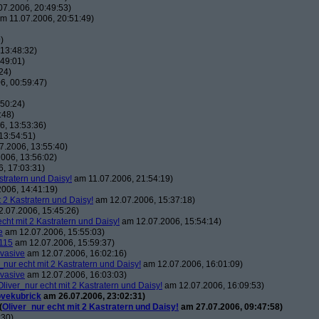
7.2006, 20:49:53)
m 11.07.2006, 20:51:49)
)
13:48:32)
49:01)
24)
6, 00:59:47)
50:24)
:48)
, 13:53:36)
13:54:51)
7.2006, 13:55:40)
006, 13:56:02)
, 17:03:31)
stratern und Daisy!
am 11.07.2006, 21:54:19)
006, 14:41:19)
t 2 Kastratern und Daisy!
am 12.07.2006, 15:37:18)
.07.2006, 15:45:26)
echt mit 2 Kastratern und Daisy!
am 12.07.2006, 15:54:14)
e
am 12.07.2006, 15:55:03)
115
am 12.07.2006, 15:59:37)
vasive
am 12.07.2006, 16:02:16)
_nur echt mit 2 Kastratern und Daisy!
am 12.07.2006, 16:01:09)
vasive
am 12.07.2006, 16:03:03)
Oliver_nur echt mit 2 Kastratern und Daisy!
am 12.07.2006, 16:09:53)
ovekubrick
am 26.07.2006, 23:02:31)
(
Oliver_nur echt mit 2 Kastratern und Daisy!
am 27.07.2006, 09:47:58)
:30)