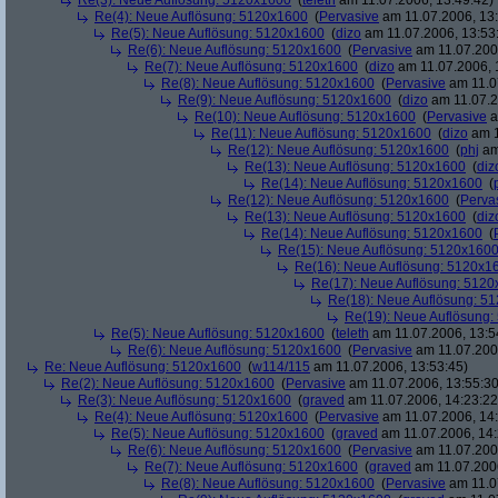
Re(3): Neue Auflösung: 5120x1600
(
teleth
am 11.07.2006, 13:49:42)
Re(4): Neue Auflösung: 5120x1600
(
Pervasive
am 11.07.2006, 13:
Re(5): Neue Auflösung: 5120x1600
(
dizo
am 11.07.2006, 13:53
Re(6): Neue Auflösung: 5120x1600
(
Pervasive
am 11.07.2006
Re(7): Neue Auflösung: 5120x1600
(
dizo
am 11.07.2006, 
Re(8): Neue Auflösung: 5120x1600
(
Pervasive
am 11.0
Re(9): Neue Auflösung: 5120x1600
(
dizo
am 11.07.2
Re(10): Neue Auflösung: 5120x1600
(
Pervasive
a
Re(11): Neue Auflösung: 5120x1600
(
dizo
am 1
Re(12): Neue Auflösung: 5120x1600
(
phj
am
Re(13): Neue Auflösung: 5120x1600
(
diz
Re(14): Neue Auflösung: 5120x1600
(
Re(12): Neue Auflösung: 5120x1600
(
Perva
Re(13): Neue Auflösung: 5120x1600
(
diz
Re(14): Neue Auflösung: 5120x1600
(
Re(15): Neue Auflösung: 5120x160
Re(16): Neue Auflösung: 5120x1
Re(17): Neue Auflösung: 512
Re(18): Neue Auflösung: 5
Re(19): Neue Auflösung
Re(5): Neue Auflösung: 5120x1600
(
teleth
am 11.07.2006, 13:5
Re(6): Neue Auflösung: 5120x1600
(
Pervasive
am 11.07.2006
Re: Neue Auflösung: 5120x1600
(
w114/115
am 11.07.2006, 13:53:45)
Re(2): Neue Auflösung: 5120x1600
(
Pervasive
am 11.07.2006, 13:55:30
Re(3): Neue Auflösung: 5120x1600
(
graved
am 11.07.2006, 14:23:22
Re(4): Neue Auflösung: 5120x1600
(
Pervasive
am 11.07.2006, 14:
Re(5): Neue Auflösung: 5120x1600
(
graved
am 11.07.2006, 14:
Re(6): Neue Auflösung: 5120x1600
(
Pervasive
am 11.07.2006
Re(7): Neue Auflösung: 5120x1600
(
graved
am 11.07.2006
Re(8): Neue Auflösung: 5120x1600
(
Pervasive
am 11.0