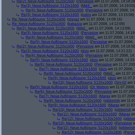
Re(2): Neue Auflösung: 5120x1600
(
Pervasive
am 11.07.2006, 14:18:28
Re(3): Neue Auflösung: 5120x1600
(
MikE_
am 11.07.2006, 14:19:03)
Re(4): Neue Auflösung: 5120x1600
(
Pervasive
am 11.07.2006, 14:
Re(3): Neue Auflösung: 5120x1600
(
patos
am 12.07.2006, 13:15:08)
Re: Neue Auflösung: 5120x1600
(
playaz
am 11.07.2006, 14:09:16)
Re: Neue Auflösung: 5120x1600
(
kakazza
am 11.07.2006, 14:12:09)
Re(2): Neue Auflösung: 5120x1600
(
MikE_
am 11.07.2006, 14:13:09)
Re(3): Neue Auflösung: 5120x1600
(
Pervasive
am 11.07.2006, 14:19
Re(4): Neue Auflösung: 5120x1600
(
MikE_
am 11.07.2006, 14:19:
Re(5): Neue Auflösung: 5120x1600
(
Pervasive
am 11.07.2006, 
Re(2): Neue Auflösung: 5120x1600
(
Pervasive
am 11.07.2006, 14:18:50
Re(3): Neue Auflösung: 5120x1600
(
dizo
am 11.07.2006, 14:21:22)
Re(4): Neue Auflösung: 5120x1600
(
Pervasive
am 11.07.2006, 14:
Re(5): Neue Auflösung: 5120x1600
(
dizo
am 11.07.2006, 14:23
Re(6): Neue Auflösung: 5120x1600
(
Pervasive
am 11.07.2006
Re(7): Neue Auflösung: 5120x1600
(
dizo
am 11.07.2006, 
Re(8): Neue Auflösung: 5120x1600
(
MikE_
am 11.07.20
Re(9): Neue Auflösung: 5120x1600
(
dizo
am 11.07.2
Re(10): Neue Auflösung: 5120x1600
(
Srv-02
am 1
Re(5): Neue Auflösung: 5120x1600
(
Dr. Watson
am 11.07.2006,
Re(6): Neue Auflösung: 5120x1600
(
Pervasive
am 11.07.2006
Re(7): Neue Auflösung: 5120x1600
(
Marax
am 11.07.2006
Re(8): Neue Auflösung: 5120x1600
(
gibberish
am 11.07
Re(9): Neue Auflösung: 5120x1600
(
Marax
am 11.07
Re(10): Neue Auflösung: 5120x1600
(
gibberish
am
Re(11): Neue Auflösung: 5120x1600
(
Marax
am
Re(12): Neue Auflösung: 5120x1600
(
gibber
Re(10): Neue Auflösung: 5120x1600
(
Pervasive
a
Re(11): Neue Auflösung: 5120x1600
(
gibberis
Re(12): Neue Auflösung: 5120x1600
(
Perva