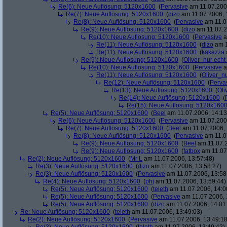
Re(6): Neue Auflösung: 5120x1600
(
Pervasive
am 11.07.2006
Re(7): Neue Auflösung: 5120x1600
(
dizo
am 11.07.2006, 
Re(8): Neue Auflösung: 5120x1600
(
Pervasive
am 11.0
Re(9): Neue Auflösung: 5120x1600
(
dizo
am 11.07.2
Re(10): Neue Auflösung: 5120x1600
(
Pervasive
a
Re(11): Neue Auflösung: 5120x1600
(
dizo
am 1
Re(11): Neue Auflösung: 5120x1600
(
kakazza
Re(9): Neue Auflösung: 5120x1600
(
Oliver_nur echt
Re(10): Neue Auflösung: 5120x1600
(
Pervasive
a
Re(11): Neue Auflösung: 5120x1600
(
Oliver_nu
Re(12): Neue Auflösung: 5120x1600
(
Perva
Re(13): Neue Auflösung: 5120x1600
(
Oli
Re(14): Neue Auflösung: 5120x1600
(
Re(15): Neue Auflösung: 5120x160
Re(5): Neue Auflösung: 5120x1600
(
Beel
am 11.07.2006, 14:13
Re(6): Neue Auflösung: 5120x1600
(
Pervasive
am 11.07.2006
Re(7): Neue Auflösung: 5120x1600
(
Beel
am 11.07.2006, 
Re(8): Neue Auflösung: 5120x1600
(
Pervasive
am 11.0
Re(9): Neue Auflösung: 5120x1600
(
Beel
am 11.07.2
Re(9): Neue Auflösung: 5120x1600
(
fatbox
am 11.07
Re(2): Neue Auflösung: 5120x1600
(
Mr L
am 11.07.2006, 13:57:48)
Re(3): Neue Auflösung: 5120x1600
(
dizo
am 11.07.2006, 13:58:27)
Re(3): Neue Auflösung: 5120x1600
(
Pervasive
am 11.07.2006, 13:58
Re(4): Neue Auflösung: 5120x1600
(
phj
am 11.07.2006, 13:59:44)
Re(5): Neue Auflösung: 5120x1600
(
teleth
am 11.07.2006, 14:0
Re(5): Neue Auflösung: 5120x1600
(
Pervasive
am 11.07.2006, 
Re(5): Neue Auflösung: 5120x1600
(
dizo
am 11.07.2006, 14:01
Re: Neue Auflösung: 5120x1600
(
teleth
am 11.07.2006, 13:49:03)
Re(2): Neue Auflösung: 5120x1600
(
Pervasive
am 11.07.2006, 13:49:18