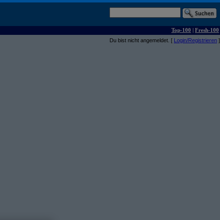
Top-100
|
Fresh-100
Du bist nicht angemeldet. [
Login/Registrieren
]