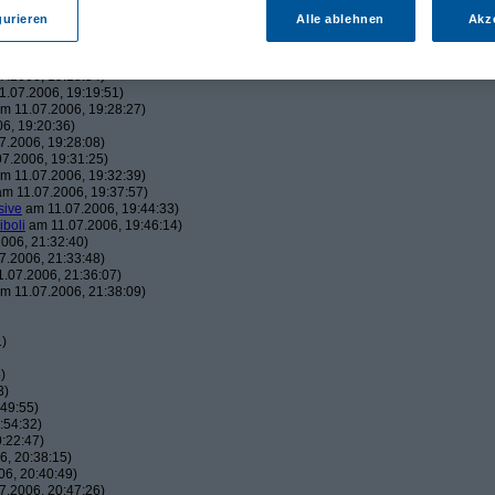
43:22)
gurieren
Alle ablehnen
Akz
19:06:23)
, 19:16:41)
006, 19:18:26)
7.2006, 19:18:54)
.07.2006, 19:19:51)
m 11.07.2006, 19:28:27)
6, 19:20:36)
7.2006, 19:28:08)
7.2006, 19:31:25)
m 11.07.2006, 19:32:39)
m 11.07.2006, 19:37:57)
sive
am 11.07.2006, 19:44:33)
iboli
am 11.07.2006, 19:46:14)
006, 21:32:40)
7.2006, 21:33:48)
.07.2006, 21:36:07)
m 11.07.2006, 21:38:09)
1)
)
3)
49:55)
:54:32)
:22:47)
, 20:38:15)
6, 20:40:49)
7.2006, 20:47:26)