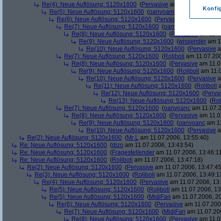
Re(4): Neue Auflösung: 5120x1600
(
Pervasive
am 11.07.2006, 13:
Konfi
Re(5): Neue Auflösung: 5120x1600
(
oanvoanc
am 11.07.2006, 
Re(6): Neue Auflösung: 5120x1600
(
Pervasive
am 11.07.2006
Re(7): Neue Auflösung: 5120x1600
(
oanvoanc
am 11.07.2
Re(8): Neue Auflösung: 5120x1600
(
Pervasive
am 11.0
Re(9): Neue Auflösung: 5120x1600
(
wissender
am 11
Re(10): Neue Auflösung: 5120x1600
(
Pervasive
a
Re(7): Neue Auflösung: 5120x1600
(
Roliboli
am 11.07.200
Re(8): Neue Auflösung: 5120x1600
(
Pervasive
am 11.0
Re(9): Neue Auflösung: 5120x1600
(
Roliboli
am 11.0
Re(10): Neue Auflösung: 5120x1600
(
Pervasive
a
Re(11): Neue Auflösung: 5120x1600
(
Roliboli
a
Re(12): Neue Auflösung: 5120x1600
(
Perva
Re(13): Neue Auflösung: 5120x1600
(
Rol
Re(7): Neue Auflösung: 5120x1600
(
oanvoanc
am 11.07.2
Re(8): Neue Auflösung: 5120x1600
(
Pervasive
am 11.0
Re(9): Neue Auflösung: 5120x1600
(
oanvoanc
am 11
Re(10): Neue Auflösung: 5120x1600
(
Pervasive
a
Re(2): Neue Auflösung: 5120x1600
(
Mr L
am 11.07.2006, 13:55:40)
Re: Neue Auflösung: 5120x1600
(
dizo
am 11.07.2006, 13:43:54)
Re: Neue Auflösung: 5120x1600
(
Fragestellender
am 11.07.2006, 13:46:1
Re: Neue Auflösung: 5120x1600
(
Roliboli
am 11.07.2006, 13:47:18)
Re(2): Neue Auflösung: 5120x1600
(
Pervasive
am 11.07.2006, 13:47:45
Re(3): Neue Auflösung: 5120x1600
(
Roliboli
am 11.07.2006, 13:49:1
Re(4): Neue Auflösung: 5120x1600
(
Pervasive
am 11.07.2006, 13:
Re(5): Neue Auflösung: 5120x1600
(
Roliboli
am 11.07.2006, 13
Re(5): Neue Auflösung: 5120x1600
(
MidiFan
am 11.07.2006, 20
Re(6): Neue Auflösung: 5120x1600
(
Pervasive
am 11.07.2006
Re(7): Neue Auflösung: 5120x1600
(
MidiFan
am 11.07.200
Re(8): Neue Auflösung: 5120x1600
(
Pervasive
am 11.0