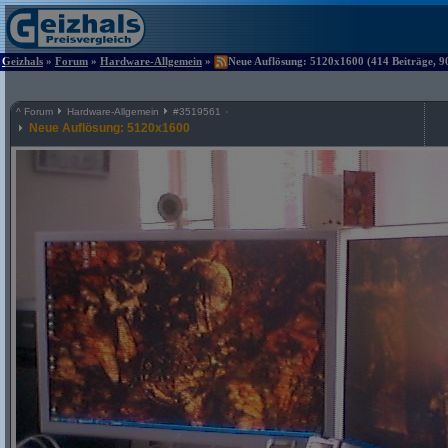
Geizhals
»
Forum
»
Hardware-Allgemein
»
Neue Auflösung: 5120x1600 (414 Beiträge, 9
^
Forum
Hardware-Allgemein
#
3519561
Neue Auflösung: 5120x1600