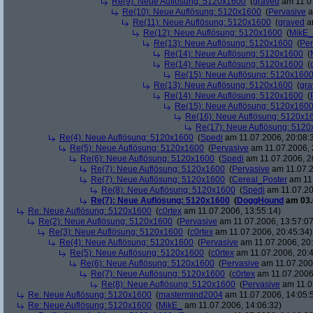
Re(9): Neue Auflösung: 5120x1600
(
graved
am 11.07
Re(10): Neue Auflösung: 5120x1600
(
Pervasive
a
Re(11): Neue Auflösung: 5120x1600
(
graved
am
Re(12): Neue Auflösung: 5120x1600
(
MikE_
Re(13): Neue Auflösung: 5120x1600
(
Per
Re(14): Neue Auflösung: 5120x1600
(
Re(14): Neue Auflösung: 5120x1600
(
Re(15): Neue Auflösung: 5120x160
Re(13): Neue Auflösung: 5120x1600
(
gra
Re(14): Neue Auflösung: 5120x1600
(
Re(15): Neue Auflösung: 5120x160
Re(16): Neue Auflösung: 5120x1
Re(17): Neue Auflösung: 512
Re(4): Neue Auflösung: 5120x1600
(
Spedi
am 11.07.2006, 20:08:
Re(5): Neue Auflösung: 5120x1600
(
Pervasive
am 11.07.2006, 
Re(6): Neue Auflösung: 5120x1600
(
Spedi
am 11.07.2006, 2
Re(7): Neue Auflösung: 5120x1600
(
Pervasive
am 11.07.2
Re(7): Neue Auflösung: 5120x1600
(
Cereal_Poster
am 11.
Re(8): Neue Auflösung: 5120x1600
(
Spedi
am 11.07.20
Re(7): Neue Auflösung: 5120x1600
(
DoggHound
am 03.
Re: Neue Auflösung: 5120x1600
(
c0rtex
am 11.07.2006, 13:55:14)
Re(2): Neue Auflösung: 5120x1600
(
Pervasive
am 11.07.2006, 13:57:07
Re(3): Neue Auflösung: 5120x1600
(
c0rtex
am 11.07.2006, 20:45:34)
Re(4): Neue Auflösung: 5120x1600
(
Pervasive
am 11.07.2006, 20:
Re(5): Neue Auflösung: 5120x1600
(
c0rtex
am 11.07.2006, 20:4
Re(6): Neue Auflösung: 5120x1600
(
Pervasive
am 11.07.2006
Re(7): Neue Auflösung: 5120x1600
(
c0rtex
am 11.07.2006,
Re(8): Neue Auflösung: 5120x1600
(
Pervasive
am 11.0
Re: Neue Auflösung: 5120x1600
(
mastermind2004
am 11.07.2006, 14:05:
Re: Neue Auflösung: 5120x1600
(
MikE_
am 11.07.2006, 14:06:32)