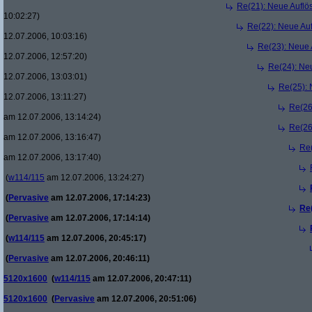
Re(21): Neue Aufl
10:02:27)
Re(22): Neue Au
12.07.2006, 10:03:16)
Re(23): Neue
12.07.2006, 12:57:20)
Re(24): Ne
12.07.2006, 13:03:01)
Re(25):
12.07.2006, 13:11:27)
Re(26
am 12.07.2006, 13:14:24)
Re(26
am 12.07.2006, 13:16:47)
Re
am 12.07.2006, 13:17:40)
(
w114/115
am 12.07.2006, 13:24:27)
(
Pervasive
am 12.07.2006, 17:14:23)
Re
(
Pervasive
am 12.07.2006, 17:14:14)
(
w114/115
am 12.07.2006, 20:45:17)
(
Pervasive
am 12.07.2006, 20:46:11)
5120x1600
(
w114/115
am 12.07.2006, 20:47:11)
5120x1600
(
Pervasive
am 12.07.2006, 20:51:06)