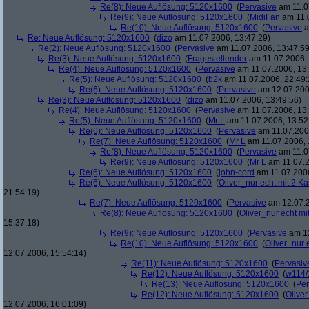
Re(8): Neue Auflösung: 5120x1600
(
Pervasive
am 11.0
Re(9): Neue Auflösung: 5120x1600
(
MidiFan
am 11.0
Re(10): Neue Auflösung: 5120x1600
(
Pervasive
a
Re: Neue Auflösung: 5120x1600
(
dizo
am 11.07.2006, 13:47:29)
Re(2): Neue Auflösung: 5120x1600
(
Pervasive
am 11.07.2006, 13:47:59
Re(3): Neue Auflösung: 5120x1600
(
Fragestellender
am 11.07.2006, 
Re(4): Neue Auflösung: 5120x1600
(
Pervasive
am 11.07.2006, 13:
Re(5): Neue Auflösung: 5120x1600
(
b2k
am 11.07.2006, 22:49:
Re(6): Neue Auflösung: 5120x1600
(
Pervasive
am 12.07.200
Re(3): Neue Auflösung: 5120x1600
(
dizo
am 11.07.2006, 13:49:56)
Re(4): Neue Auflösung: 5120x1600
(
Pervasive
am 11.07.2006, 13:
Re(5): Neue Auflösung: 5120x1600
(
Mr L
am 11.07.2006, 13:52
Re(6): Neue Auflösung: 5120x1600
(
Pervasive
am 11.07.2006
Re(7): Neue Auflösung: 5120x1600
(
Mr L
am 11.07.2006, 
Re(8): Neue Auflösung: 5120x1600
(
Pervasive
am 11.0
Re(9): Neue Auflösung: 5120x1600
(
Mr L
am 11.07.2
Re(6): Neue Auflösung: 5120x1600
(
john-cord
am 11.07.2006
Re(6): Neue Auflösung: 5120x1600
(
Oliver_nur echt mit 2 Ka
21:54:19)
Re(7): Neue Auflösung: 5120x1600
(
Pervasive
am 12.07.2
Re(8): Neue Auflösung: 5120x1600
(
Oliver_nur echt mi
15:37:18)
Re(9): Neue Auflösung: 5120x1600
(
Pervasive
am 12
Re(10): Neue Auflösung: 5120x1600
(
Oliver_nur 
12.07.2006, 15:54:14)
Re(11): Neue Auflösung: 5120x1600
(
Pervasiv
Re(12): Neue Auflösung: 5120x1600
(
w114/
Re(13): Neue Auflösung: 5120x1600
(
Per
Re(12): Neue Auflösung: 5120x1600
(
Oliver
12.07.2006, 16:01:09)