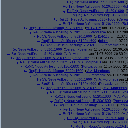
Re(14): Neue Auflösung: 5120x1600
(
Re(13): Neue Auflösung: 5120x1600
(
Rol
Re(14): Neue Auflösung: 5120x1600
(
Re(15): Neue Auflösung: 5120x160
Re(12): Neue Auflösung: 5120x1600
(
Cerea
Re(13): Neue Auflösung: 5120x1600
(
Rol
Re(5): Neue Auflösung: 5120x1600
(
w114/115
am 11.07.2006, 
Re(6): Neue Auflösung: 5120x1600
(
Pervasive
am 11.07.2006
Re(7): Neue Auflösung: 5120x1600
(
w114/115
am 11.07.2
Re(8): Neue Auflösung: 5120x1600
(
teleth
am 11.07.200
Re(9): Neue Auflösung: 5120x1600
(
Pervasive
am 11
Re: Neue Auflösung: 5120x1600
(
Cereal_Poster
am 11.07.2006, 20:30:56)
Re: Neue Auflösung: 5120x1600
(
M.A. Morpheus
am 11.07.2006, 20:36:04
Re(2): Neue Auflösung: 5120x1600
(
Pervasive
am 11.07.2006, 20:36:28
Re(3): Neue Auflösung: 5120x1600
(
M.A. Morpheus
am 11.07.2006, 
Re(4): Neue Auflösung: 5120x1600
(
Pervasive
am 11.07.2006, 20:
Re(5): Neue Auflösung: 5120x1600
(
M.A. Morpheus
am 11.07.2
Re(6): Neue Auflösung: 5120x1600
(
Pervasive
am 11.07.2006
Re(7): Neue Auflösung: 5120x1600
(
M.A. Morpheus
am 11
Re(8): Neue Auflösung: 5120x1600
(
Pervasive
am 11.0
Re(9): Neue Auflösung: 5120x1600
(
M.A. Morpheus
Re(10): Neue Auflösung: 5120x1600
(
Cereal_Pos
Re(11): Neue Auflösung: 5120x1600
(
M.A. Mo
Re(11): Neue Auflösung: 5120x1600
(
Pervasiv
Re(12): Neue Auflösung: 5120x1600
(
Cerea
Re(13): Neue Auflösung: 5120x1600
(
Per
Re(13): Neue Auflösung: 5120x1600
(
M.A
Re(14): Neue Auflösung: 5120x1600
(
Re(15): Neue Auflösung: 5120x160
Re(16): Neue Auflösung: 5120x1