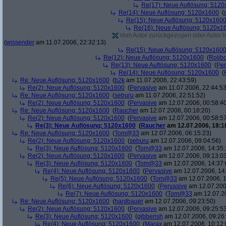
Re(17): Neue Auflösung: 512
Re(14): Neue Auflösung: 5120x1600
(
Re(15): Neue Auflösung: 5120x160
Re(16): Neue Auflösung: 5120x1
Vom Autor zurückgezogen oder Autor hat
(
wissender
am 11.07.2006, 22:32:13)
Re(15): Neue Auflösung: 5120x160
Re(12): Neue Auflösung: 5120x1600
(
Rolibo
Re(13): Neue Auflösung: 5120x1600
(
Per
Re(14): Neue Auflösung: 5120x1600
(
Re: Neue Auflösung: 5120x1600
(
b2k
am 11.07.2006, 22:43:59)
Re(2): Neue Auflösung: 5120x1600
(
Pervasive
am 11.07.2006, 22:44:53
Re: Neue Auflösung: 5120x1600
(
seburu
am 11.07.2006, 22:51:52)
Re(2): Neue Auflösung: 5120x1600
(
Pervasive
am 12.07.2006, 00:58:4
Re: Neue Auflösung: 5120x1600
(
Raucher
am 12.07.2006, 00:18:20)
Re(2): Neue Auflösung: 5120x1600
(
Pervasive
am 12.07.2006, 00:58:5
Re(3): Neue Auflösung: 5120x1600
(
Raucher
am 12.07.2006, 18:1
Re: Neue Auflösung: 5120x1600
(
Tom@33
am 12.07.2006, 06:15:23)
Re(2): Neue Auflösung: 5120x1600
(
seburu
am 12.07.2006, 09:04:56)
Re(3): Neue Auflösung: 5120x1600
(
Tom@33
am 12.07.2006, 14:35:
Re(2): Neue Auflösung: 5120x1600
(
Pervasive
am 12.07.2006, 09:13:0
Re(3): Neue Auflösung: 5120x1600
(
Tom@33
am 12.07.2006, 14:37:
Re(4): Neue Auflösung: 5120x1600
(
Pervasive
am 12.07.2006, 14
Re(5): Neue Auflösung: 5120x1600
(
Tom@33
am 12.07.2006, 1
Re(6): Neue Auflösung: 5120x1600
(
Pervasive
am 12.07.200
Re(7): Neue Auflösung: 5120x1600
(
Tom@33
am 12.07.20
Re: Neue Auflösung: 5120x1600
(
hardbauer
am 12.07.2006, 09:23:50)
Re(2): Neue Auflösung: 5120x1600
(
Pervasive
am 12.07.2006, 09:25:5
Re(3): Neue Auflösung: 5120x1600
(
gibberish
am 12.07.2006, 09:26
Re(4): Neue Auflösung: 5120x1600
(
Marax
am 12.07.2006, 10:12: