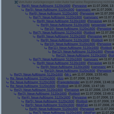
Vom Autor zurückgezogen oder Autor hat seine Registrierung nicht bes
Re(4): Neue Auflösung: 5120x1600
(
Pervasive
am 11.07.2006, 13:
Re(5): Neue Auflösung: 5120x1600
(
oanvoanc
am 11.07.2006, 
Re(6): Neue Auflösung: 5120x1600
(
Pervasive
am 11.07.2006
Re(7): Neue Auflösung: 5120x1600
(
oanvoanc
am 11.07.2
Re(8): Neue Auflösung: 5120x1600
(
Pervasive
am 11.0
Re(9): Neue Auflösung: 5120x1600
(
wissender
am 11
Re(10): Neue Auflösung: 5120x1600
(
Pervasive
a
Re(7): Neue Auflösung: 5120x1600
(
Roliboli
am 11.07.200
Re(8): Neue Auflösung: 5120x1600
(
Pervasive
am 11.0
Re(9): Neue Auflösung: 5120x1600
(
Roliboli
am 11.0
Re(10): Neue Auflösung: 5120x1600
(
Pervasive
a
Re(11): Neue Auflösung: 5120x1600
(
Roliboli
a
Re(12): Neue Auflösung: 5120x1600
(
Perva
Re(13): Neue Auflösung: 5120x1600
(
Rol
Re(7): Neue Auflösung: 5120x1600
(
oanvoanc
am 11.07.2
Re(8): Neue Auflösung: 5120x1600
(
Pervasive
am 11.0
Re(9): Neue Auflösung: 5120x1600
(
oanvoanc
am 11
Re(10): Neue Auflösung: 5120x1600
(
Pervasive
a
Re(2): Neue Auflösung: 5120x1600
(
Mr L
am 11.07.2006, 13:55:40)
Re: Neue Auflösung: 5120x1600
(
dizo
am 11.07.2006, 13:43:54)
Re: Neue Auflösung: 5120x1600
(
Fragestellender
am 11.07.2006, 13:46:1
Re: Neue Auflösung: 5120x1600
(
Roliboli
am 11.07.2006, 13:47:18)
Re(2): Neue Auflösung: 5120x1600
(
Pervasive
am 11.07.2006, 13:47:45
Re(3): Neue Auflösung: 5120x1600
(
Roliboli
am 11.07.2006, 13:49:1
Re(4): Neue Auflösung: 5120x1600
(
Pervasive
am 11.07.2006, 13:
Re(5): Neue Auflösung: 5120x1600
(
Roliboli
am 11.07.2006, 13
Re(5): Neue Auflösung: 5120x1600
(
MidiFan
am 11.07.2006, 20
Re(6): Neue Auflösung: 5120x1600
(
Pervasive
am 11.07.2006
Re(7): Neue Auflösung: 5120x1600
(
MidiFan
am 11.07.200