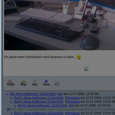
Ich glaub mein Schreibtisch wird langsam zu klein...
Re: Neue Auflösung: 5120x1600
(
phj
am 11.07.2006, 13:40:39)
Re(2): Neue Auflösung: 5120x1600
(
Pervasive
am 11.07.2006, 13:41:12
Re(2): Neue Auflösung: 5120x1600
(
Pervasive
am 11.07.2006, 13:51:49
Re(3): Neue Auflösung: 5120x1600
(
phj
am 11.07.2006, 13:52:12)
Vom Autor zurückgezogen oder Autor hat seine Registrierung nicht bestätig
Re(2): Neue Auflösung: 5120x1600
(
Pervasive
am 11.07.2006, 13:41:43