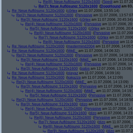
Re(8): Neue Auflösung: 5120x1600
(
Spedi
am 11.07.20
Re(7): Neue Auflösung: 5120x1600
(
DoggHound
am 03.
Re: Neue Auflösung: 5120x1600
(
c0rtex
am 11.07.2006, 13:55:14)
Re(2): Neue Auflösung: 5120x1600
(
Pervasive
am 11.07.2006, 13:57:07
Re(3): Neue Auflösung: 5120x1600
(
c0rtex
am 11.07.2006, 20:45:34)
Re(4): Neue Auflösung: 5120x1600
(
Pervasive
am 11.07.2006, 20:
Re(5): Neue Auflösung: 5120x1600
(
c0rtex
am 11.07.2006, 20:4
Re(6): Neue Auflösung: 5120x1600
(
Pervasive
am 11.07.2006
Re(7): Neue Auflösung: 5120x1600
(
c0rtex
am 11.07.2006,
Re(8): Neue Auflösung: 5120x1600
(
Pervasive
am 11.0
Re: Neue Auflösung: 5120x1600
(
mastermind2004
am 11.07.2006, 14:05:
Re: Neue Auflösung: 5120x1600
(
MikE_
am 11.07.2006, 14:06:32)
Re(2): Neue Auflösung: 5120x1600
(
Pervasive
am 11.07.2006, 14:18:28
Re(3): Neue Auflösung: 5120x1600
(
MikE_
am 11.07.2006, 14:19:03)
Re(4): Neue Auflösung: 5120x1600
(
Pervasive
am 11.07.2006, 14:
Re(3): Neue Auflösung: 5120x1600
(
patos
am 12.07.2006, 13:15:08)
Re: Neue Auflösung: 5120x1600
(
playaz
am 11.07.2006, 14:09:16)
Re: Neue Auflösung: 5120x1600
(
kakazza
am 11.07.2006, 14:12:09)
Re(2): Neue Auflösung: 5120x1600
(
MikE_
am 11.07.2006, 14:13:09)
Re(3): Neue Auflösung: 5120x1600
(
Pervasive
am 11.07.2006, 14:19
Re(4): Neue Auflösung: 5120x1600
(
MikE_
am 11.07.2006, 14:19:
Re(5): Neue Auflösung: 5120x1600
(
Pervasive
am 11.07.2006, 
Re(2): Neue Auflösung: 5120x1600
(
Pervasive
am 11.07.2006, 14:18:50
Re(3): Neue Auflösung: 5120x1600
(
dizo
am 11.07.2006, 14:21:22)
Re(4): Neue Auflösung: 5120x1600
(
Pervasive
am 11.07.2006, 14:
Re(5): Neue Auflösung: 5120x1600
(
dizo
am 11.07.2006, 14:23
Re(6): Neue Auflösung: 5120x1600
(
Pervasive
am 11.07.2006
Re(7): Neue Auflösung: 5120x1600
(
dizo
am 11.07.2006, 
Re(8): Neue Auflösung: 5120x1600
(
MikE_
am 11.07.20
Re(9): Neue Auflösung: 5120x1600
(
dizo
am 11.07.2