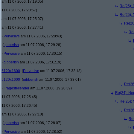
am 11.07.2006, 17:19:05)
Re(25):
11.07.2006, 17:20:57)
Re(25):
am 11.07.2006, 17:25:07)
Re(26
am 11.07.2006, 17:27:41)
Re
(
Pervasive
am 11.07.2006, 17:28:43)
(
gibberish
am 11.07.2006, 17:29:28)
(
Pervasive
am 11.07.2006, 17:30:15)
(
gibberish
am 11.07.2006, 17:31:19)
5120x1600
(
Pervasive
am 11.07.2006, 17:32:18)
5120x1600
(
gibberish
am 11.07.2006, 17:33:01)
Re(26
(
Fragestellender
am 11.07.2006, 19:20:39)
Re(24): Ne
11.07.2006, 17:25:45)
Re(25):
11.07.2006, 17:26:45)
Re(26
am 11.07.2006, 17:27:10)
Re
(
gibberish
am 11.07.2006, 17:28:07)
(
Pervasive
am 11.07.2006, 17:28:52)