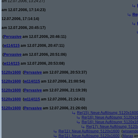
am 12.07.2006, 13:24:27)
am 12.07.2006, 17:14:23)
Re
12.07.2006, 17:14:14)
am 12.07.2006, 20:45:17)
(
Pervasive
am 12.07.2006, 20:46:11)
(
w114/115
am 12.07.2006, 20:47:11)
(
Pervasive
am 12.07.2006, 20:51:06)
(
w114/115
am 12.07.2006, 20:53:08)
5120x1600
(
Pervasive
am 12.07.2006, 20:53:37)
5120x1600
(
w114/115
am 12.07.2006, 21:00:54)
5120x1600
(
Pervasive
am 12.07.2006, 21:19:39)
5120x1600
(
w114/115
am 12.07.2006, 21:24:43)
5120x1600
(
Pervasive
am 12.07.2006, 21:26:00)
Re(15): Neue Auflösung: 5120x160
Re(16): Neue Auflösung: 5120x1
Re(16): Neue Auflösung: 5120x1
Re(17): Neue Auflösung: 512
Re(11): Neue Auflösung: 5120x1600
(
wissende
Re(11): Neue Auflösung: 5120x1600
(
Marax
am