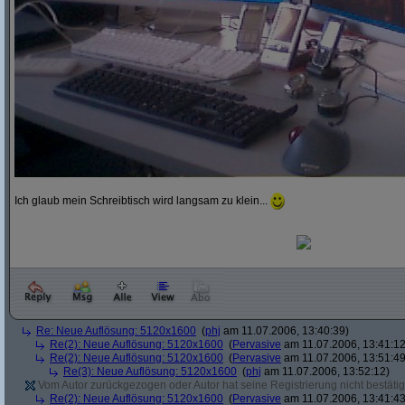
Ich glaub mein Schreibtisch wird langsam zu klein...
Re: Neue Auflösung: 5120x1600
(
phj
am 11.07.2006, 13:40:39)
Re(2): Neue Auflösung: 5120x1600
(
Pervasive
am 11.07.2006, 13:41:12
Re(2): Neue Auflösung: 5120x1600
(
Pervasive
am 11.07.2006, 13:51:49
Re(3): Neue Auflösung: 5120x1600
(
phj
am 11.07.2006, 13:52:12)
Vom Autor zurückgezogen oder Autor hat seine Registrierung nicht bestätig
Re(2): Neue Auflösung: 5120x1600
(
Pervasive
am 11.07.2006, 13:41:43