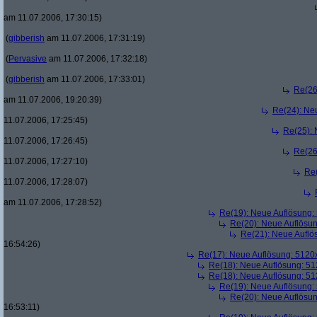
am 11.07.2006, 17:30:15)
(
gibberish
am 11.07.2006, 17:31:19)
(
Pervasive
am 11.07.2006, 17:32:18)
(
gibberish
am 11.07.2006, 17:33:01)
Re(26
am 11.07.2006, 19:20:39)
Re(24): Ne
11.07.2006, 17:25:45)
Re(25):
11.07.2006, 17:26:45)
Re(26
11.07.2006, 17:27:10)
Re
11.07.2006, 17:28:07)
am 11.07.2006, 17:28:52)
Re(19): Neue Auflösung
Re(20): Neue Auflösu
Re(21): Neue Aufl
16:54:26)
Re(17): Neue Auflösung: 512
Re(18): Neue Auflösung: 5
Re(18): Neue Auflösung: 5
Re(19): Neue Auflösung
Re(20): Neue Auflösu
16:53:11)