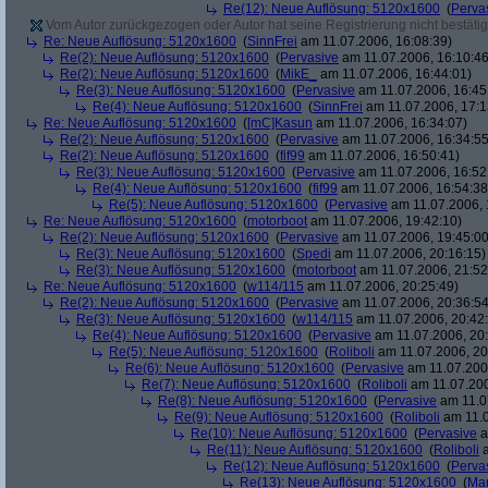
Re(12): Neue Auflösung: 5120x1600
(
Perva
Vom Autor zurückgezogen oder Autor hat seine Registrierung nicht bestätig
Re: Neue Auflösung: 5120x1600
(
SinnFrei
am 11.07.2006, 16:08:39)
Re(2): Neue Auflösung: 5120x1600
(
Pervasive
am 11.07.2006, 16:10:46
Re(2): Neue Auflösung: 5120x1600
(
MikE_
am 11.07.2006, 16:44:01)
Re(3): Neue Auflösung: 5120x1600
(
Pervasive
am 11.07.2006, 16:45
Re(4): Neue Auflösung: 5120x1600
(
SinnFrei
am 11.07.2006, 17:1
Re: Neue Auflösung: 5120x1600
(
[mC]Kasun
am 11.07.2006, 16:34:07)
Re(2): Neue Auflösung: 5120x1600
(
Pervasive
am 11.07.2006, 16:34:55
Re(2): Neue Auflösung: 5120x1600
(
fif99
am 11.07.2006, 16:50:41)
Re(3): Neue Auflösung: 5120x1600
(
Pervasive
am 11.07.2006, 16:52
Re(4): Neue Auflösung: 5120x1600
(
fif99
am 11.07.2006, 16:54:38
Re(5): Neue Auflösung: 5120x1600
(
Pervasive
am 11.07.2006, 
Re: Neue Auflösung: 5120x1600
(
motorboot
am 11.07.2006, 19:42:10)
Re(2): Neue Auflösung: 5120x1600
(
Pervasive
am 11.07.2006, 19:45:00
Re(3): Neue Auflösung: 5120x1600
(
Spedi
am 11.07.2006, 20:16:15)
Re(3): Neue Auflösung: 5120x1600
(
motorboot
am 11.07.2006, 21:52
Re: Neue Auflösung: 5120x1600
(
w114/115
am 11.07.2006, 20:25:49)
Re(2): Neue Auflösung: 5120x1600
(
Pervasive
am 11.07.2006, 20:36:54
Re(3): Neue Auflösung: 5120x1600
(
w114/115
am 11.07.2006, 20:42
Re(4): Neue Auflösung: 5120x1600
(
Pervasive
am 11.07.2006, 20:
Re(5): Neue Auflösung: 5120x1600
(
Roliboli
am 11.07.2006, 20
Re(6): Neue Auflösung: 5120x1600
(
Pervasive
am 11.07.2006
Re(7): Neue Auflösung: 5120x1600
(
Roliboli
am 11.07.200
Re(8): Neue Auflösung: 5120x1600
(
Pervasive
am 11.0
Re(9): Neue Auflösung: 5120x1600
(
Roliboli
am 11.0
Re(10): Neue Auflösung: 5120x1600
(
Pervasive
a
Re(11): Neue Auflösung: 5120x1600
(
Roliboli
a
Re(12): Neue Auflösung: 5120x1600
(
Perva
Re(13): Neue Auflösung: 5120x1600
(
Ma