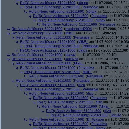
Re(3): Neue Auflösung: 5120x1600
(
c0rtex
am 11.07.2006, 20:45:34)
Re(4): Neue Auflösung: 5120x1600
(
Pervasive
am 11.07.2006, 20:
Re(5): Neue Auflösung: 5120x1600
(
c0rtex
am 11.07.2006, 20:4
Re(6): Neue Auflösung: 5120x1600
(
Pervasive
am 11.07.2006
Re(7): Neue Auflösung: 5120x1600
(
c0rtex
am 11.07.2006,
Re(8): Neue Auflösung: 5120x1600
(
Pervasive
am 11.0
Re: Neue Auflösung: 5120x1600
(
mastermind2004
am 11.07.2006, 14:05:
Re: Neue Auflösung: 5120x1600
(
MikE_
am 11.07.2006, 14:06:32)
Re(2): Neue Auflösung: 5120x1600
(
Pervasive
am 11.07.2006, 14:18:28
Re(3): Neue Auflösung: 5120x1600
(
MikE_
am 11.07.2006, 14:19:03)
Re(4): Neue Auflösung: 5120x1600
(
Pervasive
am 11.07.2006, 14:
Re(3): Neue Auflösung: 5120x1600
(
patos
am 12.07.2006, 13:15:08)
Re: Neue Auflösung: 5120x1600
(
playaz
am 11.07.2006, 14:09:16)
Re: Neue Auflösung: 5120x1600
(
kakazza
am 11.07.2006, 14:12:09)
Re(2): Neue Auflösung: 5120x1600
(
MikE_
am 11.07.2006, 14:13:09)
Re(3): Neue Auflösung: 5120x1600
(
Pervasive
am 11.07.2006, 14:19
Re(4): Neue Auflösung: 5120x1600
(
MikE_
am 11.07.2006, 14:19:
Re(5): Neue Auflösung: 5120x1600
(
Pervasive
am 11.07.2006, 
Re(2): Neue Auflösung: 5120x1600
(
Pervasive
am 11.07.2006, 14:18:50
Re(3): Neue Auflösung: 5120x1600
(
dizo
am 11.07.2006, 14:21:22)
Re(4): Neue Auflösung: 5120x1600
(
Pervasive
am 11.07.2006, 14:
Re(5): Neue Auflösung: 5120x1600
(
dizo
am 11.07.2006, 14:23
Re(6): Neue Auflösung: 5120x1600
(
Pervasive
am 11.07.2006
Re(7): Neue Auflösung: 5120x1600
(
dizo
am 11.07.2006, 
Re(8): Neue Auflösung: 5120x1600
(
MikE_
am 11.07.20
Re(9): Neue Auflösung: 5120x1600
(
dizo
am 11.07.2
Re(10): Neue Auflösung: 5120x1600
(
Srv-02
am 1
Re(5): Neue Auflösung: 5120x1600
(
Dr. Watson
am 11.07.2006,
Re(6): Neue Auflösung: 5120x1600
(
Pervasive
am 11.07.2006
Re(7): Neue Auflösung: 5120x1600
(
Marax
am 11.07.2006