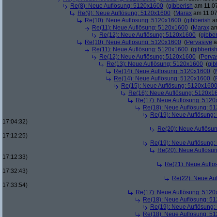
Re(8): Neue Auflösung: 5120x1600
(
gibberish
am 11.07
Re(9): Neue Auflösung: 5120x1600
(
Marax
am 11.07
Re(10): Neue Auflösung: 5120x1600
(
gibberish
am
Re(11): Neue Auflösung: 5120x1600
(
Marax
am
Re(12): Neue Auflösung: 5120x1600
(
gibber
Re(10): Neue Auflösung: 5120x1600
(
Pervasive
a
Re(11): Neue Auflösung: 5120x1600
(
gibberis
Re(12): Neue Auflösung: 5120x1600
(
Perva
Re(13): Neue Auflösung: 5120x1600
(
gib
Re(14): Neue Auflösung: 5120x1600
(
Re(14): Neue Auflösung: 5120x1600
(
Re(15): Neue Auflösung: 5120x160
Re(16): Neue Auflösung: 5120x1
Re(17): Neue Auflösung: 512
Re(18): Neue Auflösung: 5
Re(19): Neue Auflösung
17:04:32)
Re(20): Neue Auflösu
17:12:25)
Re(19): Neue Auflösung
Re(20): Neue Auflösu
17:12:33)
Re(21): Neue Aufl
17:32:43)
Re(22): Neue Au
17:33:54)
Re(17): Neue Auflösung: 512
Re(18): Neue Auflösung: 5
Re(19): Neue Auflösung
Re(18): Neue Auflösung: 5