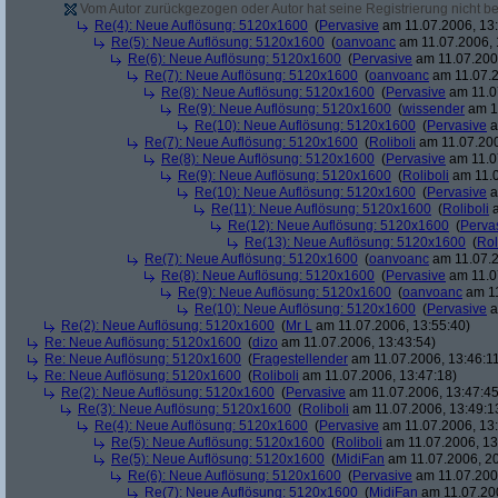
Vom Autor zurückgezogen oder Autor hat seine Registrierung nicht bes
Re(4): Neue Auflösung: 5120x1600
(
Pervasive
am 11.07.2006, 13:
Re(5): Neue Auflösung: 5120x1600
(
oanvoanc
am 11.07.2006, 
Re(6): Neue Auflösung: 5120x1600
(
Pervasive
am 11.07.2006
Re(7): Neue Auflösung: 5120x1600
(
oanvoanc
am 11.07.2
Re(8): Neue Auflösung: 5120x1600
(
Pervasive
am 11.0
Re(9): Neue Auflösung: 5120x1600
(
wissender
am 11
Re(10): Neue Auflösung: 5120x1600
(
Pervasive
a
Re(7): Neue Auflösung: 5120x1600
(
Roliboli
am 11.07.200
Re(8): Neue Auflösung: 5120x1600
(
Pervasive
am 11.0
Re(9): Neue Auflösung: 5120x1600
(
Roliboli
am 11.0
Re(10): Neue Auflösung: 5120x1600
(
Pervasive
a
Re(11): Neue Auflösung: 5120x1600
(
Roliboli
a
Re(12): Neue Auflösung: 5120x1600
(
Perva
Re(13): Neue Auflösung: 5120x1600
(
Rol
Re(7): Neue Auflösung: 5120x1600
(
oanvoanc
am 11.07.2
Re(8): Neue Auflösung: 5120x1600
(
Pervasive
am 11.0
Re(9): Neue Auflösung: 5120x1600
(
oanvoanc
am 11
Re(10): Neue Auflösung: 5120x1600
(
Pervasive
a
Re(2): Neue Auflösung: 5120x1600
(
Mr L
am 11.07.2006, 13:55:40)
Re: Neue Auflösung: 5120x1600
(
dizo
am 11.07.2006, 13:43:54)
Re: Neue Auflösung: 5120x1600
(
Fragestellender
am 11.07.2006, 13:46:1
Re: Neue Auflösung: 5120x1600
(
Roliboli
am 11.07.2006, 13:47:18)
Re(2): Neue Auflösung: 5120x1600
(
Pervasive
am 11.07.2006, 13:47:45
Re(3): Neue Auflösung: 5120x1600
(
Roliboli
am 11.07.2006, 13:49:1
Re(4): Neue Auflösung: 5120x1600
(
Pervasive
am 11.07.2006, 13:
Re(5): Neue Auflösung: 5120x1600
(
Roliboli
am 11.07.2006, 13
Re(5): Neue Auflösung: 5120x1600
(
MidiFan
am 11.07.2006, 20
Re(6): Neue Auflösung: 5120x1600
(
Pervasive
am 11.07.2006
Re(7): Neue Auflösung: 5120x1600
(
MidiFan
am 11.07.200