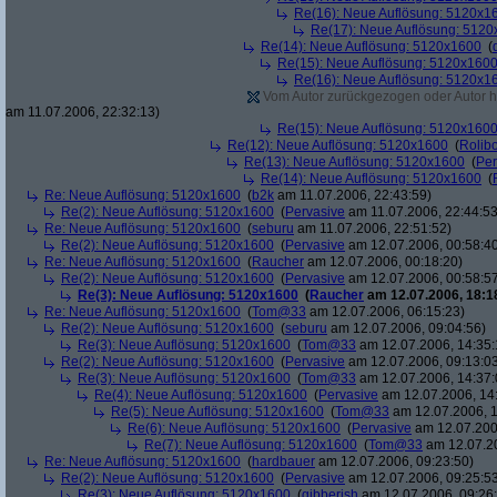
Re(16): Neue Auflösung: 5120x1
Re(17): Neue Auflösung: 512
Re(14): Neue Auflösung: 5120x1600
(
Re(15): Neue Auflösung: 5120x160
Re(16): Neue Auflösung: 5120x1
Vom Autor zurückgezogen oder Autor hat
am 11.07.2006, 22:32:13)
Re(15): Neue Auflösung: 5120x160
Re(12): Neue Auflösung: 5120x1600
(
Rolibo
Re(13): Neue Auflösung: 5120x1600
(
Per
Re(14): Neue Auflösung: 5120x1600
(
Re: Neue Auflösung: 5120x1600
(
b2k
am 11.07.2006, 22:43:59)
Re(2): Neue Auflösung: 5120x1600
(
Pervasive
am 11.07.2006, 22:44:53
Re: Neue Auflösung: 5120x1600
(
seburu
am 11.07.2006, 22:51:52)
Re(2): Neue Auflösung: 5120x1600
(
Pervasive
am 12.07.2006, 00:58:4
Re: Neue Auflösung: 5120x1600
(
Raucher
am 12.07.2006, 00:18:20)
Re(2): Neue Auflösung: 5120x1600
(
Pervasive
am 12.07.2006, 00:58:5
Re(3): Neue Auflösung: 5120x1600
(
Raucher
am 12.07.2006, 18:1
Re: Neue Auflösung: 5120x1600
(
Tom@33
am 12.07.2006, 06:15:23)
Re(2): Neue Auflösung: 5120x1600
(
seburu
am 12.07.2006, 09:04:56)
Re(3): Neue Auflösung: 5120x1600
(
Tom@33
am 12.07.2006, 14:35:
Re(2): Neue Auflösung: 5120x1600
(
Pervasive
am 12.07.2006, 09:13:0
Re(3): Neue Auflösung: 5120x1600
(
Tom@33
am 12.07.2006, 14:37:
Re(4): Neue Auflösung: 5120x1600
(
Pervasive
am 12.07.2006, 14
Re(5): Neue Auflösung: 5120x1600
(
Tom@33
am 12.07.2006, 1
Re(6): Neue Auflösung: 5120x1600
(
Pervasive
am 12.07.200
Re(7): Neue Auflösung: 5120x1600
(
Tom@33
am 12.07.20
Re: Neue Auflösung: 5120x1600
(
hardbauer
am 12.07.2006, 09:23:50)
Re(2): Neue Auflösung: 5120x1600
(
Pervasive
am 12.07.2006, 09:25:5
Re(3): Neue Auflösung: 5120x1600
(
gibberish
am 12.07.2006, 09:26