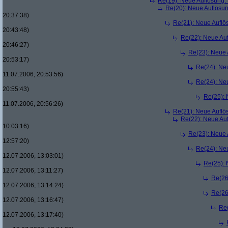
Re(19): Neue Auflösung
Re(20): Neue Auflösu
20:37:38)
Re(21): Neue Aufl
20:43:48)
Re(22): Neue Au
20:46:27)
Re(23): Neue
20:53:17)
Re(24): Ne
11.07.2006, 20:53:56)
Re(24): Ne
20:55:43)
Re(25):
11.07.2006, 20:56:26)
Re(21): Neue Aufl
Re(22): Neue Au
10:03:16)
Re(23): Neue
12:57:20)
Re(24): Ne
12.07.2006, 13:03:01)
Re(25):
12.07.2006, 13:11:27)
Re(26
12.07.2006, 13:14:24)
Re(26
12.07.2006, 13:16:47)
Re
12.07.2006, 13:17:40)