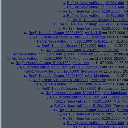
Re(14): Neue Auflösung: 5120x1600
(
Re(14): Neue Auflösung: 5120x1600
(
Re(13): Neue Auflösung: 5120x1600
(
Rol
Re(14): Neue Auflösung: 5120x1600
(
Re(15): Neue Auflösung: 5120x160
Re(12): Neue Auflösung: 5120x1600
(
Cerea
Re(13): Neue Auflösung: 5120x1600
(
Rol
Re(5): Neue Auflösung: 5120x1600
(
w114/115
am 11.07.2006, 
Re(6): Neue Auflösung: 5120x1600
(
Pervasive
am 11.07.2006
Re(7): Neue Auflösung: 5120x1600
(
w114/115
am 11.07.2
Re(8): Neue Auflösung: 5120x1600
(
teleth
am 11.07.200
Re(9): Neue Auflösung: 5120x1600
(
Pervasive
am 11
Re: Neue Auflösung: 5120x1600
(
Cereal_Poster
am 11.07.2006, 20:30:56)
Re: Neue Auflösung: 5120x1600
(
M.A. Morpheus
am 11.07.2006, 20:36:04
Re(2): Neue Auflösung: 5120x1600
(
Pervasive
am 11.07.2006, 20:36:28
Re(3): Neue Auflösung: 5120x1600
(
M.A. Morpheus
am 11.07.2006, 
Re(4): Neue Auflösung: 5120x1600
(
Pervasive
am 11.07.2006, 20:
Re(5): Neue Auflösung: 5120x1600
(
M.A. Morpheus
am 11.07.2
Re(6): Neue Auflösung: 5120x1600
(
Pervasive
am 11.07.2006
Re(7): Neue Auflösung: 5120x1600
(
M.A. Morpheus
am 11
Re(8): Neue Auflösung: 5120x1600
(
Pervasive
am 11.0
Re(9): Neue Auflösung: 5120x1600
(
M.A. Morpheus
Re(10): Neue Auflösung: 5120x1600
(
Cereal_Pos
Re(11): Neue Auflösung: 5120x1600
(
M.A. Mo
Re(11): Neue Auflösung: 5120x1600
(
Pervasiv
Re(12): Neue Auflösung: 5120x1600
(
Cerea
Re(13): Neue Auflösung: 5120x1600
(
Per
Re(13): Neue Auflösung: 5120x1600
(
M.A
Re(14): Neue Auflösung: 5120x1600
(
Re(15): Neue Auflösung: 5120x160