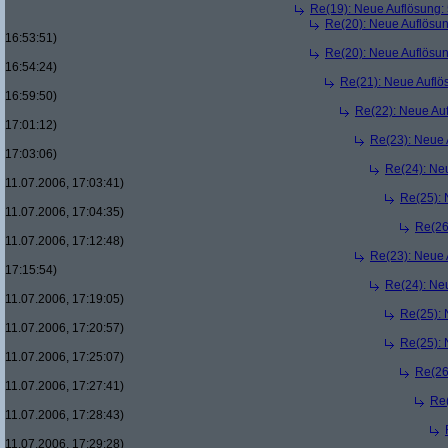
Re(19): Neue Auflösung
Re(20): Neue Auflösu
16:53:51)
Re(20): Neue Auflösu
16:54:24)
Re(21): Neue Aufl
16:59:50)
Re(22): Neue Au
17:01:12)
Re(23): Neue
17:03:06)
Re(24): Ne
11.07.2006, 17:03:41)
Re(25):
11.07.2006, 17:04:35)
Re(26
11.07.2006, 17:12:48)
Re(23): Neue
17:15:54)
Re(24): Ne
11.07.2006, 17:19:05)
Re(25):
11.07.2006, 17:20:57)
Re(25):
11.07.2006, 17:25:07)
Re(26
11.07.2006, 17:27:41)
Re
11.07.2006, 17:28:43)
11.07.2006, 17:29:28)