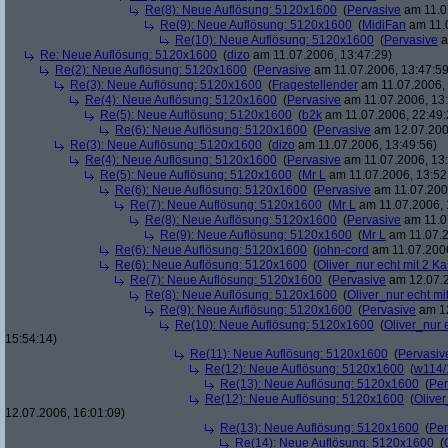
Re(8): Neue Auflösung: 5120x1600
(
Pervasive
am 11.0
Re(9): Neue Auflösung: 5120x1600
(
MidiFan
am 11.0
Re(10): Neue Auflösung: 5120x1600
(
Pervasive
a
Re: Neue Auflösung: 5120x1600
(
dizo
am 11.07.2006, 13:47:29)
Re(2): Neue Auflösung: 5120x1600
(
Pervasive
am 11.07.2006, 13:47:59
Re(3): Neue Auflösung: 5120x1600
(
Fragestellender
am 11.07.2006, 
Re(4): Neue Auflösung: 5120x1600
(
Pervasive
am 11.07.2006, 13:
Re(5): Neue Auflösung: 5120x1600
(
b2k
am 11.07.2006, 22:49:
Re(6): Neue Auflösung: 5120x1600
(
Pervasive
am 12.07.200
Re(3): Neue Auflösung: 5120x1600
(
dizo
am 11.07.2006, 13:49:56)
Re(4): Neue Auflösung: 5120x1600
(
Pervasive
am 11.07.2006, 13:
Re(5): Neue Auflösung: 5120x1600
(
Mr L
am 11.07.2006, 13:52
Re(6): Neue Auflösung: 5120x1600
(
Pervasive
am 11.07.2006
Re(7): Neue Auflösung: 5120x1600
(
Mr L
am 11.07.2006, 
Re(8): Neue Auflösung: 5120x1600
(
Pervasive
am 11.0
Re(9): Neue Auflösung: 5120x1600
(
Mr L
am 11.07.2
Re(6): Neue Auflösung: 5120x1600
(
john-cord
am 11.07.2006
Re(6): Neue Auflösung: 5120x1600
(
Oliver_nur echt mit 2 Ka
Re(7): Neue Auflösung: 5120x1600
(
Pervasive
am 12.07.2
Re(8): Neue Auflösung: 5120x1600
(
Oliver_nur echt mi
Re(9): Neue Auflösung: 5120x1600
(
Pervasive
am 12
Re(10): Neue Auflösung: 5120x1600
(
Oliver_nur 
15:54:14)
Re(11): Neue Auflösung: 5120x1600
(
Pervasiv
Re(12): Neue Auflösung: 5120x1600
(
w114/
Re(13): Neue Auflösung: 5120x1600
(
Per
Re(12): Neue Auflösung: 5120x1600
(
Oliver
12.07.2006, 16:01:09)
Re(13): Neue Auflösung: 5120x1600
(
Per
Re(14): Neue Auflösung: 5120x1600
(