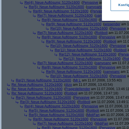
Re(4): Neue Auflösung: 5120x1600
(
Pervasive
am 11.07.2006, 13:
Konfi
Re(5): Neue Auflösung: 5120x1600
(
oanvoanc
am 11.07.2006, 
Re(6): Neue Auflösung: 5120x1600
(
Pervasive
am 11.07.2006
Re(7): Neue Auflösung: 5120x1600
(
oanvoanc
am 11.07.2
Re(8): Neue Auflösung: 5120x1600
(
Pervasive
am 11.0
Re(9): Neue Auflösung: 5120x1600
(
wissender
am 11
Re(10): Neue Auflösung: 5120x1600
(
Pervasive
a
Re(7): Neue Auflösung: 5120x1600
(
Roliboli
am 11.07.200
Re(8): Neue Auflösung: 5120x1600
(
Pervasive
am 11.0
Re(9): Neue Auflösung: 5120x1600
(
Roliboli
am 11.0
Re(10): Neue Auflösung: 5120x1600
(
Pervasive
a
Re(11): Neue Auflösung: 5120x1600
(
Roliboli
a
Re(12): Neue Auflösung: 5120x1600
(
Perva
Re(13): Neue Auflösung: 5120x1600
(
Rol
Re(7): Neue Auflösung: 5120x1600
(
oanvoanc
am 11.07.2
Re(8): Neue Auflösung: 5120x1600
(
Pervasive
am 11.0
Re(9): Neue Auflösung: 5120x1600
(
oanvoanc
am 11
Re(10): Neue Auflösung: 5120x1600
(
Pervasive
a
Re(2): Neue Auflösung: 5120x1600
(
Mr L
am 11.07.2006, 13:55:40)
Re: Neue Auflösung: 5120x1600
(
dizo
am 11.07.2006, 13:43:54)
Re: Neue Auflösung: 5120x1600
(
Fragestellender
am 11.07.2006, 13:46:1
Re: Neue Auflösung: 5120x1600
(
Roliboli
am 11.07.2006, 13:47:18)
Re(2): Neue Auflösung: 5120x1600
(
Pervasive
am 11.07.2006, 13:47:45
Re(3): Neue Auflösung: 5120x1600
(
Roliboli
am 11.07.2006, 13:49:1
Re(4): Neue Auflösung: 5120x1600
(
Pervasive
am 11.07.2006, 13:
Re(5): Neue Auflösung: 5120x1600
(
Roliboli
am 11.07.2006, 13
Re(5): Neue Auflösung: 5120x1600
(
MidiFan
am 11.07.2006, 20
Re(6): Neue Auflösung: 5120x1600
(
Pervasive
am 11.07.2006
Re(7): Neue Auflösung: 5120x1600
(
MidiFan
am 11.07.200
Re(8): Neue Auflösung: 5120x1600
(
Pervasive
am 11.0