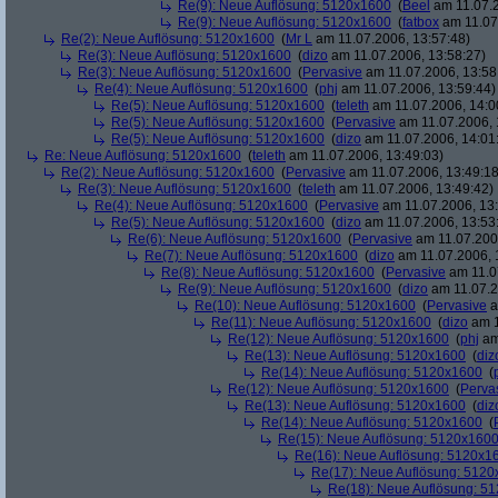
Re(9): Neue Auflösung: 5120x1600
(
Beel
am 11.07.2
Re(9): Neue Auflösung: 5120x1600
(
fatbox
am 11.07
Re(2): Neue Auflösung: 5120x1600
(
Mr L
am 11.07.2006, 13:57:48)
Re(3): Neue Auflösung: 5120x1600
(
dizo
am 11.07.2006, 13:58:27)
Re(3): Neue Auflösung: 5120x1600
(
Pervasive
am 11.07.2006, 13:58
Re(4): Neue Auflösung: 5120x1600
(
phj
am 11.07.2006, 13:59:44)
Re(5): Neue Auflösung: 5120x1600
(
teleth
am 11.07.2006, 14:0
Re(5): Neue Auflösung: 5120x1600
(
Pervasive
am 11.07.2006, 
Re(5): Neue Auflösung: 5120x1600
(
dizo
am 11.07.2006, 14:01
Re: Neue Auflösung: 5120x1600
(
teleth
am 11.07.2006, 13:49:03)
Re(2): Neue Auflösung: 5120x1600
(
Pervasive
am 11.07.2006, 13:49:18
Re(3): Neue Auflösung: 5120x1600
(
teleth
am 11.07.2006, 13:49:42)
Re(4): Neue Auflösung: 5120x1600
(
Pervasive
am 11.07.2006, 13:
Re(5): Neue Auflösung: 5120x1600
(
dizo
am 11.07.2006, 13:53
Re(6): Neue Auflösung: 5120x1600
(
Pervasive
am 11.07.2006
Re(7): Neue Auflösung: 5120x1600
(
dizo
am 11.07.2006, 
Re(8): Neue Auflösung: 5120x1600
(
Pervasive
am 11.0
Re(9): Neue Auflösung: 5120x1600
(
dizo
am 11.07.2
Re(10): Neue Auflösung: 5120x1600
(
Pervasive
a
Re(11): Neue Auflösung: 5120x1600
(
dizo
am 1
Re(12): Neue Auflösung: 5120x1600
(
phj
am
Re(13): Neue Auflösung: 5120x1600
(
diz
Re(14): Neue Auflösung: 5120x1600
(
Re(12): Neue Auflösung: 5120x1600
(
Perva
Re(13): Neue Auflösung: 5120x1600
(
diz
Re(14): Neue Auflösung: 5120x1600
(
Re(15): Neue Auflösung: 5120x160
Re(16): Neue Auflösung: 5120x1
Re(17): Neue Auflösung: 512
Re(18): Neue Auflösung: 5