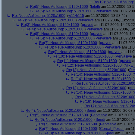
Re(19): Neue Auflösung
Re(5): Neue Auflösung: 5120x1600
(
teleth
am 11.07.2006, 13:5
Re(6): Neue Auflösung: 5120x1600
(
Pervasive
am 11.07.2006
Re: Neue Auflösung: 5120x1600
(
w114/115
am 11.07.2006, 13:53:45)
Re(2): Neue Auflösung: 5120x1600
(
Pervasive
am 11.07.2006, 13:55:30
Re(3): Neue Auflösung: 5120x1600
(
graved
am 11.07.2006, 14:23:22
Re(4): Neue Auflösung: 5120x1600
(
Pervasive
am 11.07.2006, 14:
Re(5): Neue Auflösung: 5120x1600
(
graved
am 11.07.2006, 14:
Re(6): Neue Auflösung: 5120x1600
(
Pervasive
am 11.07.2006
Re(7): Neue Auflösung: 5120x1600
(
graved
am 11.07.2006
Re(8): Neue Auflösung: 5120x1600
(
Pervasive
am 11.0
Re(9): Neue Auflösung: 5120x1600
(
graved
am 11.07
Re(10): Neue Auflösung: 5120x1600
(
Pervasive
a
Re(11): Neue Auflösung: 5120x1600
(
graved
am
Re(12): Neue Auflösung: 5120x1600
(
MikE_
Re(13): Neue Auflösung: 5120x1600
(
Per
Re(14): Neue Auflösung: 5120x1600
(
Re(14): Neue Auflösung: 5120x1600
(
Re(15): Neue Auflösung: 5120x160
Re(13): Neue Auflösung: 5120x1600
(
gra
Re(14): Neue Auflösung: 5120x1600
(
Re(15): Neue Auflösung: 5120x160
Re(16): Neue Auflösung: 5120x1
Re(17): Neue Auflösung: 512
Re(4): Neue Auflösung: 5120x1600
(
Spedi
am 11.07.2006, 20:08:
Re(5): Neue Auflösung: 5120x1600
(
Pervasive
am 11.07.2006, 
Re(6): Neue Auflösung: 5120x1600
(
Spedi
am 11.07.2006, 2
Re(7): Neue Auflösung: 5120x1600
(
Pervasive
am 11.07.2
Re(7): Neue Auflösung: 5120x1600
(
Cereal_Poster
am 11.
Re(8): Neue Auflösung: 5120x1600
(
Spedi
am 11.07.20