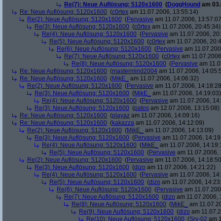
Re(7): Neue Auflösung: 5120x1600
(
DoggHound
am 03.
Re: Neue Auflösung: 5120x1600
(
c0rtex
am 11.07.2006, 13:55:14)
Re(2): Neue Auflösung: 5120x1600
(
Pervasive
am 11.07.2006, 13:57:07
Re(3): Neue Auflösung: 5120x1600
(
c0rtex
am 11.07.2006, 20:45:34)
Re(4): Neue Auflösung: 5120x1600
(
Pervasive
am 11.07.2006, 20:
Re(5): Neue Auflösung: 5120x1600
(
c0rtex
am 11.07.2006, 20:4
Re(6): Neue Auflösung: 5120x1600
(
Pervasive
am 11.07.2006
Re(7): Neue Auflösung: 5120x1600
(
c0rtex
am 11.07.2006,
Re(8): Neue Auflösung: 5120x1600
(
Pervasive
am 11.0
Re: Neue Auflösung: 5120x1600
(
mastermind2004
am 11.07.2006, 14:05:
Re: Neue Auflösung: 5120x1600
(
MikE_
am 11.07.2006, 14:06:32)
Re(2): Neue Auflösung: 5120x1600
(
Pervasive
am 11.07.2006, 14:18:28
Re(3): Neue Auflösung: 5120x1600
(
MikE_
am 11.07.2006, 14:19:03)
Re(4): Neue Auflösung: 5120x1600
(
Pervasive
am 11.07.2006, 14:
Re(3): Neue Auflösung: 5120x1600
(
patos
am 12.07.2006, 13:15:08)
Re: Neue Auflösung: 5120x1600
(
playaz
am 11.07.2006, 14:09:16)
Re: Neue Auflösung: 5120x1600
(
kakazza
am 11.07.2006, 14:12:09)
Re(2): Neue Auflösung: 5120x1600
(
MikE_
am 11.07.2006, 14:13:09)
Re(3): Neue Auflösung: 5120x1600
(
Pervasive
am 11.07.2006, 14:19
Re(4): Neue Auflösung: 5120x1600
(
MikE_
am 11.07.2006, 14:19:
Re(5): Neue Auflösung: 5120x1600
(
Pervasive
am 11.07.2006, 
Re(2): Neue Auflösung: 5120x1600
(
Pervasive
am 11.07.2006, 14:18:50
Re(3): Neue Auflösung: 5120x1600
(
dizo
am 11.07.2006, 14:21:22)
Re(4): Neue Auflösung: 5120x1600
(
Pervasive
am 11.07.2006, 14:
Re(5): Neue Auflösung: 5120x1600
(
dizo
am 11.07.2006, 14:23
Re(6): Neue Auflösung: 5120x1600
(
Pervasive
am 11.07.2006
Re(7): Neue Auflösung: 5120x1600
(
dizo
am 11.07.2006, 
Re(8): Neue Auflösung: 5120x1600
(
MikE_
am 11.07.20
Re(9): Neue Auflösung: 5120x1600
(
dizo
am 11.07.2
Re(10): Neue Auflösung: 5120x1600
(
Srv-02
am 1