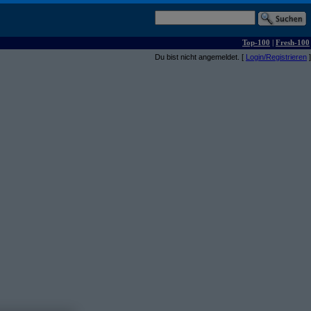
Top-100
|
Fresh-100
Du bist nicht angemeldet. [
Login/Registrieren
]