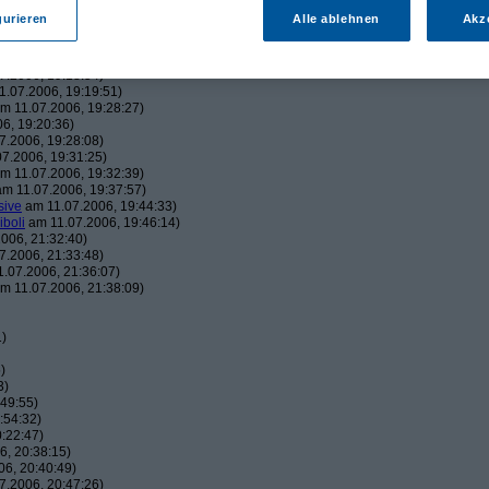
43:22)
gurieren
Alle ablehnen
Akz
19:06:23)
, 19:16:41)
006, 19:18:26)
7.2006, 19:18:54)
.07.2006, 19:19:51)
m 11.07.2006, 19:28:27)
6, 19:20:36)
7.2006, 19:28:08)
7.2006, 19:31:25)
m 11.07.2006, 19:32:39)
m 11.07.2006, 19:37:57)
sive
am 11.07.2006, 19:44:33)
iboli
am 11.07.2006, 19:46:14)
006, 21:32:40)
7.2006, 21:33:48)
.07.2006, 21:36:07)
m 11.07.2006, 21:38:09)
1)
)
3)
49:55)
:54:32)
:22:47)
, 20:38:15)
6, 20:40:49)
7.2006, 20:47:26)