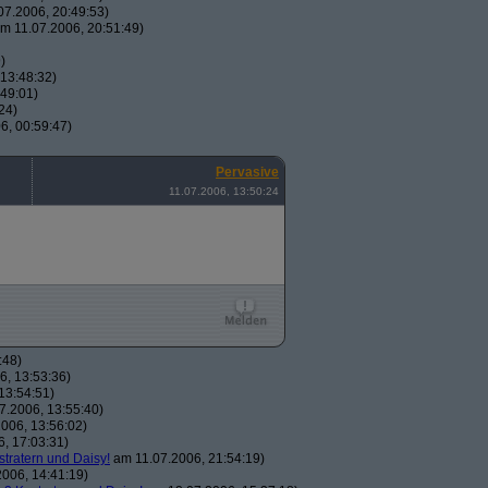
7.2006, 20:49:53)
m 11.07.2006, 20:51:49)
)
13:48:32)
49:01)
24)
6, 00:59:47)
Pervasive
11.07.2006, 13:50:24
:48)
, 13:53:36)
13:54:51)
7.2006, 13:55:40)
006, 13:56:02)
, 17:03:31)
stratern und Daisy!
am 11.07.2006, 21:54:19)
006, 14:41:19)