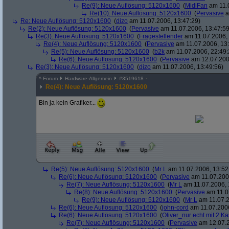
Re(9): Neue Auflösung: 5120x1600
(
MidiFan
am 11.0
Re(10): Neue Auflösung: 5120x1600
(
Pervasive
a
Re: Neue Auflösung: 5120x1600
(
dizo
am 11.07.2006, 13:47:29)
Re(2): Neue Auflösung: 5120x1600
(
Pervasive
am 11.07.2006, 13:47:59
Re(3): Neue Auflösung: 5120x1600
(
Fragestellender
am 11.07.2006, 
Re(4): Neue Auflösung: 5120x1600
(
Pervasive
am 11.07.2006, 13:
Re(5): Neue Auflösung: 5120x1600
(
b2k
am 11.07.2006, 22:49:
Re(6): Neue Auflösung: 5120x1600
(
Pervasive
am 12.07.200
Re(3): Neue Auflösung: 5120x1600
(
dizo
am 11.07.2006, 13:49:56)
^
Forum
Hardware-Allgemein
#
3519618
Re(4): Neue Auflösung: 5120x1600
Bin ja kein Grafiker...
Re(5): Neue Auflösung: 5120x1600
(
Mr L
am 11.07.2006, 13:52
Re(6): Neue Auflösung: 5120x1600
(
Pervasive
am 11.07.2006
Re(7): Neue Auflösung: 5120x1600
(
Mr L
am 11.07.2006, 
Re(8): Neue Auflösung: 5120x1600
(
Pervasive
am 11.0
Re(9): Neue Auflösung: 5120x1600
(
Mr L
am 11.07.2
Re(6): Neue Auflösung: 5120x1600
(
john-cord
am 11.07.2006
Re(6): Neue Auflösung: 5120x1600
(
Oliver_nur echt mit 2 Ka
Re(7): Neue Auflösung: 5120x1600
(
Pervasive
am 12.07.2