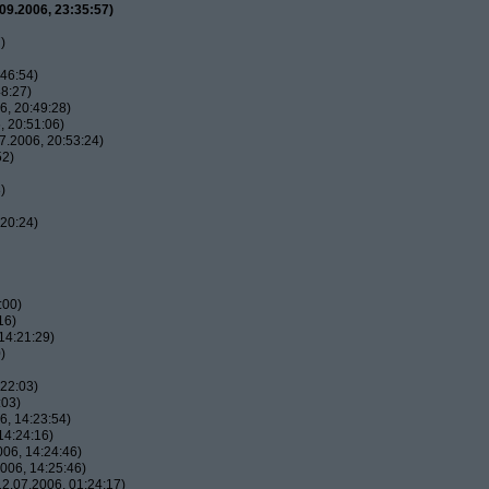
09.2006, 23:35:57)
)
46:54)
8:27)
, 20:49:28)
 20:51:06)
7.2006, 20:53:24)
52)
)
20:24)
:00)
16)
14:21:29)
)
22:03)
:03)
, 14:23:54)
14:24:16)
06, 14:24:46)
006, 14:25:46)
2.07.2006, 01:24:17)