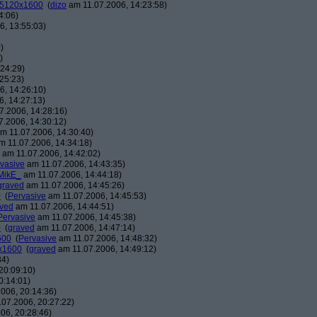
: 5120x1600
(
dizo
am 11.07.2006, 14:23:58)
4:06)
, 13:55:03)
)
)
24:29)
25:23)
, 14:26:10)
, 14:27:13)
7.2006, 14:28:16)
.2006, 14:30:12)
m 11.07.2006, 14:30:40)
 11.07.2006, 14:34:18)
am 11.07.2006, 14:42:02)
vasive
am 11.07.2006, 14:43:35)
MikE_
am 11.07.2006, 14:44:18)
graved
am 11.07.2006, 14:45:26)
0
(
Pervasive
am 11.07.2006, 14:45:53)
ved
am 11.07.2006, 14:44:51)
Pervasive
am 11.07.2006, 14:45:38)
0
(
graved
am 11.07.2006, 14:47:14)
600
(
Pervasive
am 11.07.2006, 14:48:32)
0x1600
(
graved
am 11.07.2006, 14:49:12)
34)
20:09:10)
0:14:01)
006, 20:14:36)
07.2006, 20:27:22)
06, 20:28:46)