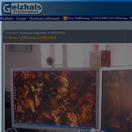
Geizhals
»
Forum
»
Hardware-Allgemein
»
Neue Auflösung: 5120x1600 (414 Beiträge, 9
^
Forum
Hardware-Allgemein
#
3519561
Neue Auflösung: 5120x1600