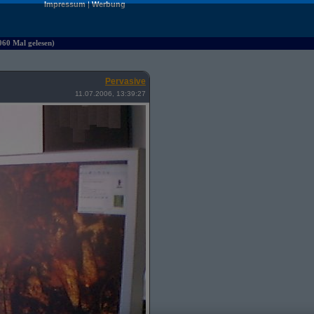
Impressum
|
Werbung
060 Mal gelesen)
Pervasive
11.07.2006, 13:39:27