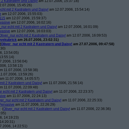
t 2 Kastratern und Daisy!
am 12.07.2006, 15:37:18)
.07.2006, 15:45:26)
echt mit 2 Kastratern und Daisy!
am 12.07.2006, 15:54:14)
e
am 12.07.2006, 15:55:03)
115
am 12.07.2006, 15:59:37)
vasive
am 12.07.2006, 16:02:16)
_nur echt mit 2 Kastratern und Daisy!
am 12.07.2006, 16:01:09)
vasive
am 12.07.2006, 16:03:03)
Oliver_nur echt mit 2 Kastratern und Daisy!
am 12.07.2006, 16:09:53)
ovekubrick
am 26.07.2006, 23:02:31)
(
Oliver_nur echt mit 2 Kastratern und Daisy!
am 27.07.2006, 09:47:58)
:30)
, 13:54:05)
13:55:14)
7.2006, 13:56:04)
006, 13:58:13)
m 11.07.2006, 13:58:38)
1.07.2006, 13:59:26)
am 11.07.2006, 14:05:57)
 mit 2 Kastratern und Daisy!
am 11.07.2006, 21:56:14)
m 11.07.2006, 22:09:48)
r echt mit 2 Kastratern und Daisy!
am 11.07.2006, 22:23:37)
sive
am 11.07.2006, 22:24:13)
ver_nur echt mit 2 Kastratern und Daisy!
am 11.07.2006, 22:25:33)
Pervasive
am 11.07.2006, 22:26:29)
0
(
Oliver_nur echt mit 2 Kastratern und Daisy!
am 11.07.2006, 22:36:36)
:05)
, 14:19:23)
14:20:31)
7.2006, 14:22:51)