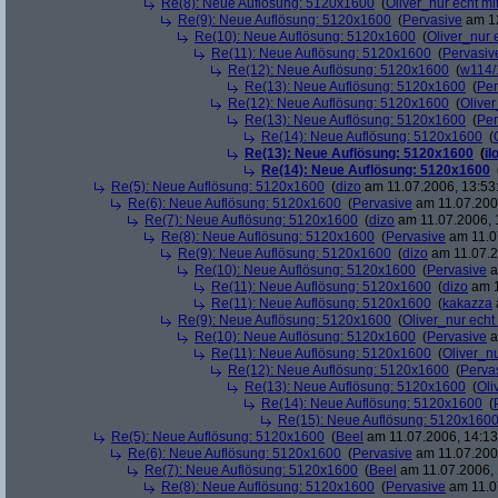
Re(8): Neue Auflösung: 5120x1600
(
Oliver_nur echt mi
Re(9): Neue Auflösung: 5120x1600
(
Pervasive
am 12
Re(10): Neue Auflösung: 5120x1600
(
Oliver_nur 
Re(11): Neue Auflösung: 5120x1600
(
Pervasiv
Re(12): Neue Auflösung: 5120x1600
(
w114/
Re(13): Neue Auflösung: 5120x1600
(
Per
Re(12): Neue Auflösung: 5120x1600
(
Oliver
Re(13): Neue Auflösung: 5120x1600
(
Per
Re(14): Neue Auflösung: 5120x1600
(
Re(13): Neue Auflösung: 5120x1600
(
il
Re(14): Neue Auflösung: 5120x1600
Re(5): Neue Auflösung: 5120x1600
(
dizo
am 11.07.2006, 13:53
Re(6): Neue Auflösung: 5120x1600
(
Pervasive
am 11.07.2006
Re(7): Neue Auflösung: 5120x1600
(
dizo
am 11.07.2006, 
Re(8): Neue Auflösung: 5120x1600
(
Pervasive
am 11.0
Re(9): Neue Auflösung: 5120x1600
(
dizo
am 11.07.2
Re(10): Neue Auflösung: 5120x1600
(
Pervasive
a
Re(11): Neue Auflösung: 5120x1600
(
dizo
am 1
Re(11): Neue Auflösung: 5120x1600
(
kakazza
Re(9): Neue Auflösung: 5120x1600
(
Oliver_nur echt
Re(10): Neue Auflösung: 5120x1600
(
Pervasive
a
Re(11): Neue Auflösung: 5120x1600
(
Oliver_nu
Re(12): Neue Auflösung: 5120x1600
(
Perva
Re(13): Neue Auflösung: 5120x1600
(
Oli
Re(14): Neue Auflösung: 5120x1600
(
Re(15): Neue Auflösung: 5120x160
Re(5): Neue Auflösung: 5120x1600
(
Beel
am 11.07.2006, 14:13
Re(6): Neue Auflösung: 5120x1600
(
Pervasive
am 11.07.2006
Re(7): Neue Auflösung: 5120x1600
(
Beel
am 11.07.2006, 
Re(8): Neue Auflösung: 5120x1600
(
Pervasive
am 11.0