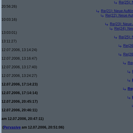
Re(25):
20:56:26)
Re(21): Neue Aufl
Re(22): Neue Au
10:03:16)
Re(23): Neue
Re(24): Ne
13:03:01)
Re(25):
13:11:27)
Re(26
12.07.2006, 13:14:24)
Re(26
12.07.2006, 13:16:47)
Re
12.07.2006, 13:17:40)
12.07.2006, 13:24:27)
12.07.2006, 17:14:23)
Re
12.07.2006, 17:14:14)
12.07.2006, 20:45:17)
12.07.2006, 20:46:11)
am 12.07.2006, 20:47:11)
(
Pervasive
am 12.07.2006, 20:51:06)