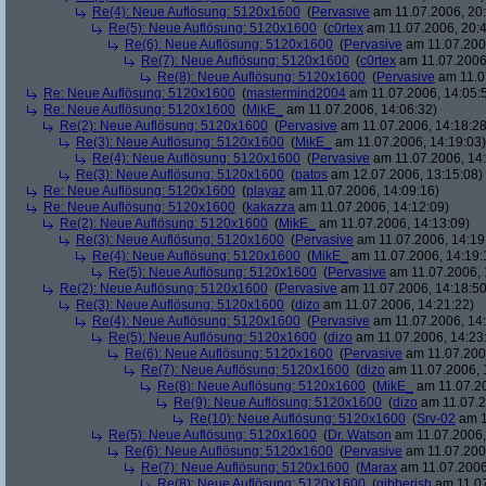
Re(4): Neue Auflösung: 5120x1600
(
Pervasive
am 11.07.2006, 20:
Re(5): Neue Auflösung: 5120x1600
(
c0rtex
am 11.07.2006, 20:4
Re(6): Neue Auflösung: 5120x1600
(
Pervasive
am 11.07.2006
Re(7): Neue Auflösung: 5120x1600
(
c0rtex
am 11.07.2006,
Re(8): Neue Auflösung: 5120x1600
(
Pervasive
am 11.0
Re: Neue Auflösung: 5120x1600
(
mastermind2004
am 11.07.2006, 14:05:
Re: Neue Auflösung: 5120x1600
(
MikE_
am 11.07.2006, 14:06:32)
Re(2): Neue Auflösung: 5120x1600
(
Pervasive
am 11.07.2006, 14:18:28
Re(3): Neue Auflösung: 5120x1600
(
MikE_
am 11.07.2006, 14:19:03)
Re(4): Neue Auflösung: 5120x1600
(
Pervasive
am 11.07.2006, 14:
Re(3): Neue Auflösung: 5120x1600
(
patos
am 12.07.2006, 13:15:08)
Re: Neue Auflösung: 5120x1600
(
playaz
am 11.07.2006, 14:09:16)
Re: Neue Auflösung: 5120x1600
(
kakazza
am 11.07.2006, 14:12:09)
Re(2): Neue Auflösung: 5120x1600
(
MikE_
am 11.07.2006, 14:13:09)
Re(3): Neue Auflösung: 5120x1600
(
Pervasive
am 11.07.2006, 14:19
Re(4): Neue Auflösung: 5120x1600
(
MikE_
am 11.07.2006, 14:19:
Re(5): Neue Auflösung: 5120x1600
(
Pervasive
am 11.07.2006, 
Re(2): Neue Auflösung: 5120x1600
(
Pervasive
am 11.07.2006, 14:18:50
Re(3): Neue Auflösung: 5120x1600
(
dizo
am 11.07.2006, 14:21:22)
Re(4): Neue Auflösung: 5120x1600
(
Pervasive
am 11.07.2006, 14:
Re(5): Neue Auflösung: 5120x1600
(
dizo
am 11.07.2006, 14:23
Re(6): Neue Auflösung: 5120x1600
(
Pervasive
am 11.07.2006
Re(7): Neue Auflösung: 5120x1600
(
dizo
am 11.07.2006, 
Re(8): Neue Auflösung: 5120x1600
(
MikE_
am 11.07.20
Re(9): Neue Auflösung: 5120x1600
(
dizo
am 11.07.2
Re(10): Neue Auflösung: 5120x1600
(
Srv-02
am 1
Re(5): Neue Auflösung: 5120x1600
(
Dr. Watson
am 11.07.2006,
Re(6): Neue Auflösung: 5120x1600
(
Pervasive
am 11.07.2006
Re(7): Neue Auflösung: 5120x1600
(
Marax
am 11.07.2006
Re(8): Neue Auflösung: 5120x1600
(
gibberish
am 11.07