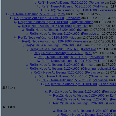
Re(8): Neue Auflösung: 5120x1600
(
Pervasive
am 11.0
Re(9): Neue Auflösung: 5120x1600
(
MidiFan
am 11.0
Re(10): Neue Auflösung: 5120x1600
(
Pervasive
a
Re: Neue Auflösung: 5120x1600
(
dizo
am 11.07.2006, 13:47:29)
Re(2): Neue Auflösung: 5120x1600
(
Pervasive
am 11.07.2006, 13:47:59
Re(3): Neue Auflösung: 5120x1600
(
Fragestellender
am 11.07.2006, 
Re(4): Neue Auflösung: 5120x1600
(
Pervasive
am 11.07.2006, 13:
Re(5): Neue Auflösung: 5120x1600
(
b2k
am 11.07.2006, 22:49:
Re(6): Neue Auflösung: 5120x1600
(
Pervasive
am 12.07.200
Re(3): Neue Auflösung: 5120x1600
(
dizo
am 11.07.2006, 13:49:56)
Re(4): Neue Auflösung: 5120x1600
(
Pervasive
am 11.07.2006, 13:
Re(5): Neue Auflösung: 5120x1600
(
Mr L
am 11.07.2006, 13:52
Re(6): Neue Auflösung: 5120x1600
(
Pervasive
am 11.07.2006
Re(7): Neue Auflösung: 5120x1600
(
Mr L
am 11.07.2006, 
Re(8): Neue Auflösung: 5120x1600
(
Pervasive
am 11.0
Re(9): Neue Auflösung: 5120x1600
(
Mr L
am 11.07.2
Re(6): Neue Auflösung: 5120x1600
(
john-cord
am 11.07.2006
Re(6): Neue Auflösung: 5120x1600
(
Oliver_nur echt mit 2 Ka
Re(7): Neue Auflösung: 5120x1600
(
Pervasive
am 12.07.2
Re(8): Neue Auflösung: 5120x1600
(
Oliver_nur echt mi
Re(9): Neue Auflösung: 5120x1600
(
Pervasive
am 12
Re(10): Neue Auflösung: 5120x1600
(
Oliver_nur 
15:54:14)
Re(11): Neue Auflösung: 5120x1600
(
Pervasiv
Re(12): Neue Auflösung: 5120x1600
(
w114/
Re(13): Neue Auflösung: 5120x1600
(
Per
Re(12): Neue Auflösung: 5120x1600
(
Oliver
16:01:09)
Re(13): Neue Auflösung: 5120x1600
(
Per
Re(14): Neue Auflösung: 5120x1600
(