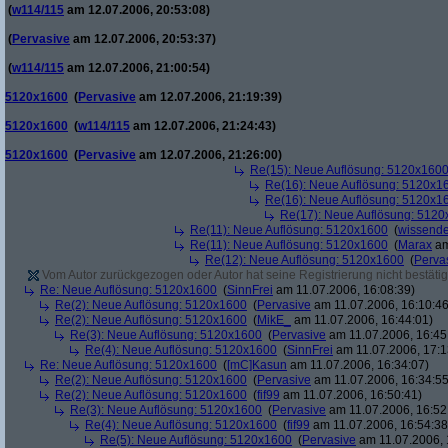
(
w114/115
am 12.07.2006, 20:53:08)
(
Pervasive
am 12.07.2006, 20:53:37)
(
w114/115
am 12.07.2006, 21:00:54)
5120x1600
(
Pervasive
am 12.07.2006, 21:19:39)
5120x1600
(
w114/115
am 12.07.2006, 21:24:43)
5120x1600
(
Pervasive
am 12.07.2006, 21:26:00)
Re(15): Neue Auflösung: 5120x160
Re(16): Neue Auflösung: 5120x1
Re(16): Neue Auflösung: 5120x1
Re(17): Neue Auflösung: 512
Re(11): Neue Auflösung: 5120x1600
(
wissende
Re(11): Neue Auflösung: 5120x1600
(
Marax
am
Re(12): Neue Auflösung: 5120x1600
(
Perva
Vom Autor zurückgezogen oder Autor hat seine Registrierung nicht bestätig
Re: Neue Auflösung: 5120x1600
(
SinnFrei
am 11.07.2006, 16:08:39)
Re(2): Neue Auflösung: 5120x1600
(
Pervasive
am 11.07.2006, 16:10:46
Re(2): Neue Auflösung: 5120x1600
(
MikE_
am 11.07.2006, 16:44:01)
Re(3): Neue Auflösung: 5120x1600
(
Pervasive
am 11.07.2006, 16:45
Re(4): Neue Auflösung: 5120x1600
(
SinnFrei
am 11.07.2006, 17:1
Re: Neue Auflösung: 5120x1600
(
[mC]Kasun
am 11.07.2006, 16:34:07)
Re(2): Neue Auflösung: 5120x1600
(
Pervasive
am 11.07.2006, 16:34:55
Re(2): Neue Auflösung: 5120x1600
(
fif99
am 11.07.2006, 16:50:41)
Re(3): Neue Auflösung: 5120x1600
(
Pervasive
am 11.07.2006, 16:52
Re(4): Neue Auflösung: 5120x1600
(
fif99
am 11.07.2006, 16:54:38
Re(5): Neue Auflösung: 5120x1600
(
Pervasive
am 11.07.2006, 