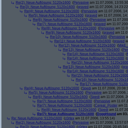
Re(2): Neue Auflösung: 5120x1600
(
Pervasive
am 11.07.2006, 13:55:30
Re(3): Neue Auflösung: 5120x1600
(
graved
am 11.07.2006, 14:23:22
Re(4): Neue Auflösung: 5120x1600
(
Pervasive
am 11.07.2006, 14:
Re(5): Neue Auflösung: 5120x1600
(
graved
am 11.07.2006, 14:
Re(6): Neue Auflösung: 5120x1600
(
Pervasive
am 11.07.2006
Re(7): Neue Auflösung: 5120x1600
(
graved
am 11.07.2006
Re(8): Neue Auflösung: 5120x1600
(
Pervasive
am 11.0
Re(9): Neue Auflösung: 5120x1600
(
graved
am 11.07
Re(10): Neue Auflösung: 5120x1600
(
Pervasive
a
Re(11): Neue Auflösung: 5120x1600
(
graved
am
Re(12): Neue Auflösung: 5120x1600
(
MikE_
Re(13): Neue Auflösung: 5120x1600
(
Per
Re(14): Neue Auflösung: 5120x1600
(
Re(14): Neue Auflösung: 5120x1600
(
Re(15): Neue Auflösung: 5120x160
Re(13): Neue Auflösung: 5120x1600
(
gra
Re(14): Neue Auflösung: 5120x1600
(
Re(15): Neue Auflösung: 5120x160
Re(16): Neue Auflösung: 5120x1
Re(17): Neue Auflösung: 512
Re(4): Neue Auflösung: 5120x1600
(
Spedi
am 11.07.2006, 20:08:
Re(5): Neue Auflösung: 5120x1600
(
Pervasive
am 11.07.2006, 
Re(6): Neue Auflösung: 5120x1600
(
Spedi
am 11.07.2006, 2
Re(7): Neue Auflösung: 5120x1600
(
Pervasive
am 11.07.2
Re(7): Neue Auflösung: 5120x1600
(
Cereal_Poster
am 11.
Re(8): Neue Auflösung: 5120x1600
(
Spedi
am 11.07.20
Re(7): Neue Auflösung: 5120x1600
(
DoggHound
am 03.
Re: Neue Auflösung: 5120x1600
(
c0rtex
am 11.07.2006, 13:55:14)
Re(2): Neue Auflösung: 5120x1600
(
Pervasive
am 11.07.2006, 13:57:07
Re(3): Neue Auflösung: 5120x1600
(
c0rtex
am 11.07.2006, 20:45:34)