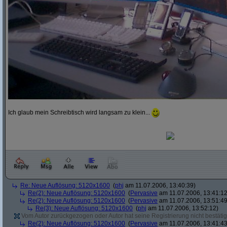
Ich glaub mein Schreibtisch wird langsam zu klein...
Re: Neue Auflösung: 5120x1600
(
phj
am 11.07.2006, 13:40:39)
Re(2): Neue Auflösung: 5120x1600
(
Pervasive
am 11.07.2006, 13:41:12
Re(2): Neue Auflösung: 5120x1600
(
Pervasive
am 11.07.2006, 13:51:49
Re(3): Neue Auflösung: 5120x1600
(
phj
am 11.07.2006, 13:52:12)
Vom Autor zurückgezogen oder Autor hat seine Registrierung nicht bestätig
Re(2): Neue Auflösung: 5120x1600
(
Pervasive
am 11.07.2006, 13:41:43