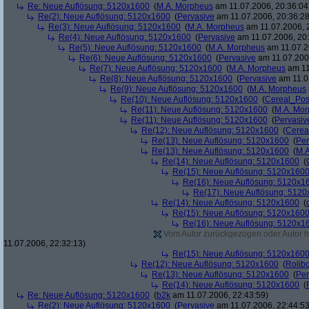
Re: Neue Auflösung: 5120x1600
(
M.A. Morpheus
am 11.07.2006, 20:36:04
Re(2): Neue Auflösung: 5120x1600
(
Pervasive
am 11.07.2006, 20:36:28
Re(3): Neue Auflösung: 5120x1600
(
M.A. Morpheus
am 11.07.2006, 
Re(4): Neue Auflösung: 5120x1600
(
Pervasive
am 11.07.2006, 20:
Re(5): Neue Auflösung: 5120x1600
(
M.A. Morpheus
am 11.07.2
Re(6): Neue Auflösung: 5120x1600
(
Pervasive
am 11.07.2006
Re(7): Neue Auflösung: 5120x1600
(
M.A. Morpheus
am 11
Re(8): Neue Auflösung: 5120x1600
(
Pervasive
am 11.0
Re(9): Neue Auflösung: 5120x1600
(
M.A. Morpheus
Re(10): Neue Auflösung: 5120x1600
(
Cereal_Pos
Re(11): Neue Auflösung: 5120x1600
(
M.A. Mo
Re(11): Neue Auflösung: 5120x1600
(
Pervasiv
Re(12): Neue Auflösung: 5120x1600
(
Cerea
Re(13): Neue Auflösung: 5120x1600
(
Per
Re(13): Neue Auflösung: 5120x1600
(
M.A
Re(14): Neue Auflösung: 5120x1600
(
Re(15): Neue Auflösung: 5120x160
Re(16): Neue Auflösung: 5120x1
Re(17): Neue Auflösung: 512
Re(14): Neue Auflösung: 5120x1600
(
Re(15): Neue Auflösung: 5120x160
Re(16): Neue Auflösung: 5120x1
Vom Autor zurückgezogen oder Autor hat
11.07.2006, 22:32:13)
Re(15): Neue Auflösung: 5120x160
Re(12): Neue Auflösung: 5120x1600
(
Rolibo
Re(13): Neue Auflösung: 5120x1600
(
Per
Re(14): Neue Auflösung: 5120x1600
(
Re: Neue Auflösung: 5120x1600
(
b2k
am 11.07.2006, 22:43:59)
Re(2): Neue Auflösung: 5120x1600
(
Pervasive
am 11.07.2006, 22:44:53