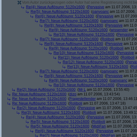
Vom Autor zurückgezogen oder Autor hat seine Registrierung nicht bes
Re(4): Neue Auflösung: 5120x1600
(
Pervasive
am 11.07.2006, 13:
Re(5): Neue Auflösung: 5120x1600
(
oanvoanc
am 11.07.2006, 
Re(6): Neue Auflösung: 5120x1600
(
Pervasive
am 11.07.2006
Re(7): Neue Auflösung: 5120x1600
(
oanvoanc
am 11.07.2
Re(8): Neue Auflösung: 5120x1600
(
Pervasive
am 11.0
Re(9): Neue Auflösung: 5120x1600
(
wissender
am 11
Re(10): Neue Auflösung: 5120x1600
(
Pervasive
a
Re(7): Neue Auflösung: 5120x1600
(
Roliboli
am 11.07.200
Re(8): Neue Auflösung: 5120x1600
(
Pervasive
am 11.0
Re(9): Neue Auflösung: 5120x1600
(
Roliboli
am 11.0
Re(10): Neue Auflösung: 5120x1600
(
Pervasive
a
Re(11): Neue Auflösung: 5120x1600
(
Roliboli
a
Re(12): Neue Auflösung: 5120x1600
(
Perva
Re(13): Neue Auflösung: 5120x1600
(
Rol
Re(7): Neue Auflösung: 5120x1600
(
oanvoanc
am 11.07.2
Re(8): Neue Auflösung: 5120x1600
(
Pervasive
am 11.0
Re(9): Neue Auflösung: 5120x1600
(
oanvoanc
am 11
Re(10): Neue Auflösung: 5120x1600
(
Pervasive
a
Re(2): Neue Auflösung: 5120x1600
(
Mr L
am 11.07.2006, 13:55:40)
Re: Neue Auflösung: 5120x1600
(
dizo
am 11.07.2006, 13:43:54)
Re: Neue Auflösung: 5120x1600
(
Fragestellender
am 11.07.2006, 13:46:1
Re: Neue Auflösung: 5120x1600
(
Roliboli
am 11.07.2006, 13:47:18)
Re(2): Neue Auflösung: 5120x1600
(
Pervasive
am 11.07.2006, 13:47:45
Re(3): Neue Auflösung: 5120x1600
(
Roliboli
am 11.07.2006, 13:49:1
Re(4): Neue Auflösung: 5120x1600
(
Pervasive
am 11.07.2006, 13:
Re(5): Neue Auflösung: 5120x1600
(
Roliboli
am 11.07.2006, 13
Re(5): Neue Auflösung: 5120x1600
(
MidiFan
am 11.07.2006, 20
Re(6): Neue Auflösung: 5120x1600
(
Pervasive
am 11.07.2006
Re(7): Neue Auflösung: 5120x1600
(
MidiFan
am 11.07.200