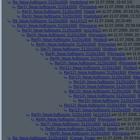
Re: Neue Auflösung: 5120x1600
(
motorboot
am 11.07.2006, 19:42:10)
Re(2): Neue Auflösung: 5120x1600
(
Pervasive
am 11.07.2006, 19:45:00
Re(3): Neue Auflösung: 5120x1600
(
Spedi
am 11.07.2006, 20:16:15)
Re(3): Neue Auflösung: 5120x1600
(
motorboot
am 11.07.2006, 21:52
Re: Neue Auflösung: 5120x1600
(
w114/115
am 11.07.2006, 20:25:49)
Re(2): Neue Auflösung: 5120x1600
(
Pervasive
am 11.07.2006, 20:36:54
Re(3): Neue Auflösung: 5120x1600
(
w114/115
am 11.07.2006, 20:42
Re(4): Neue Auflösung: 5120x1600
(
Pervasive
am 11.07.2006, 20:
Re(5): Neue Auflösung: 5120x1600
(
Roliboli
am 11.07.2006, 20
Re(6): Neue Auflösung: 5120x1600
(
Pervasive
am 11.07.2006
Re(7): Neue Auflösung: 5120x1600
(
Roliboli
am 11.07.200
Re(8): Neue Auflösung: 5120x1600
(
Pervasive
am 11.0
Re(9): Neue Auflösung: 5120x1600
(
Roliboli
am 11.0
Re(10): Neue Auflösung: 5120x1600
(
Pervasive
a
Re(11): Neue Auflösung: 5120x1600
(
Roliboli
a
Re(12): Neue Auflösung: 5120x1600
(
Perva
Re(13): Neue Auflösung: 5120x1600
(
Ma
Re(14): Neue Auflösung: 5120x1600
(
Re(14): Neue Auflösung: 5120x1600
(
Re(13): Neue Auflösung: 5120x1600
(
Rol
Re(14): Neue Auflösung: 5120x1600
(
Re(15): Neue Auflösung: 5120x160
Re(12): Neue Auflösung: 5120x1600
(
Cerea
Re(13): Neue Auflösung: 5120x1600
(
Rol
Re(5): Neue Auflösung: 5120x1600
(
w114/115
am 11.07.2006, 
Re(6): Neue Auflösung: 5120x1600
(
Pervasive
am 11.07.2006
Re(7): Neue Auflösung: 5120x1600
(
w114/115
am 11.07.2
Re(8): Neue Auflösung: 5120x1600
(
teleth
am 11.07.200
Re(9): Neue Auflösung: 5120x1600
(
Pervasive
am 11
Re: Neue Auflösung: 5120x1600
(
Cereal_Poster
am 11.07.2006, 20:30:56)