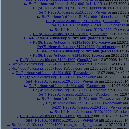
Re(5): Neue Auflösung: 5120x1600
(
w114/115
am 12.07.2006, 
Re(6): Neue Auflösung: 5120x1600
(
gibberish
am 12.07.2006
Re(7): Neue Auflösung: 5120x1600
(
Pervasive
am 12.07.2
Re(8): Neue Auflösung: 5120x1600
(
gibberish
am 12.07
Re(9): Neue Auflösung: 5120x1600
(
Pervasive
am 12
Re(10): Neue Auflösung: 5120x1600
(
gibberish
am
Re(11): Neue Auflösung: 5120x1600
(
Pervasiv
Re(6): Neue Auflösung: 5120x1600
(
Pervasive
am 12.07.200
Re(5): Neue Auflösung: 5120x1600
(
hardbauer
am 12.07.2006
Re(6): Neue Auflösung: 5120x1600
(
Pervasive
am 12.07.2
Re(7): Neue Auflösung: 5120x1600
(
hardbauer
am 12.07
Re(8): Neue Auflösung: 5120x1600
(
Pervasive
am 12
Re(6): Neue Auflösung: 5120x1600
(
playaz
am 26.07.2006,
Re(3): Neue Auflösung: 5120x1600
(
Tom@33
am 12.07.2006, 14:37:
Re: Neue Auflösung: 5120x1600
(
edi666.com
am 12.07.2006, 14:03:51)
Re: Neue Auflösung: 5120x1600
(
Woodworm
am 12.07.2006, 14:41:42)
Re(2): Neue Auflösung: 5120x1600
(
Pervasive
am 12.07.2006, 14:42:4
Re(3): Neue Auflösung: 5120x1600
(
Woodworm
am 12.07.2006, 14:4
Re(4): Neue Auflösung: 5120x1600
(
Pervasive
am 12.07.2006, 14
Re(5): Neue Auflösung: 5120x1600
(
Woodworm
am 12.07.2006,
Re(6): Neue Auflösung: 5120x1600
(
Pervasive
am 12.07.200
Re(7): Neue Auflösung: 5120x1600
(
Woodworm
am 12.07.
Re(8): Neue Auflösung: 5120x1600
(
Pervasive
am 12.0
Re(9): Neue Auflösung: 5120x1600
(
Woodworm
am 1
Re(10): Neue Auflösung: 5120x1600
(
Pervasive
a
Re(11): Neue Auflösung: 5120x1600
(
Woodwo
Re(3): Neue Auflösung: 5120x1600
(
w114/115
am 12.07.2006, 14:55
Re(4): Neue Auflösung: 5120x1600
(
Pervasive
am 12.07.2006, 14
Re: Neue Auflösung: 5120x1600
(
long_island_ice_tea
am 12.07.2006, 15: