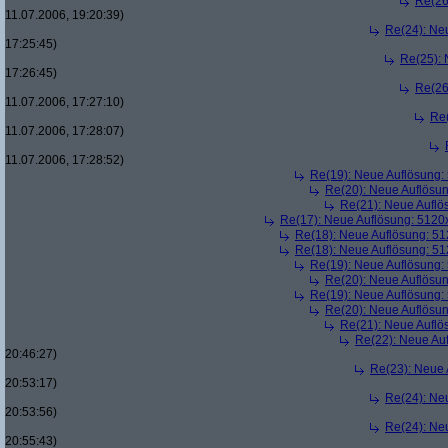
Re(26
11.07.2006, 19:20:39)
Re(24): Ne
17:25:45)
Re(25):
17:26:45)
Re(26
11.07.2006, 17:27:10)
Re
11.07.2006, 17:28:07)
11.07.2006, 17:28:52)
Re(19): Neue Auflösung
Re(20): Neue Auflösu
Re(21): Neue Aufl
Re(17): Neue Auflösung: 512
Re(18): Neue Auflösung: 5
Re(18): Neue Auflösung: 5
Re(19): Neue Auflösung
Re(20): Neue Auflösu
Re(19): Neue Auflösung
Re(20): Neue Auflösu
Re(21): Neue Aufl
Re(22): Neue Au
20:46:27)
Re(23): Neue
20:53:17)
Re(24): Ne
20:53:56)
Re(24): Ne
20:55:43)