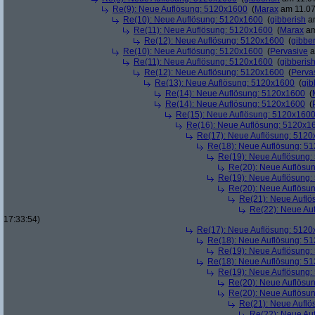
Re(9): Neue Auflösung: 5120x1600
(
Marax
am 11.07
Re(10): Neue Auflösung: 5120x1600
(
gibberish
am
Re(11): Neue Auflösung: 5120x1600
(
Marax
am
Re(12): Neue Auflösung: 5120x1600
(
gibber
Re(10): Neue Auflösung: 5120x1600
(
Pervasive
a
Re(11): Neue Auflösung: 5120x1600
(
gibberis
Re(12): Neue Auflösung: 5120x1600
(
Perva
Re(13): Neue Auflösung: 5120x1600
(
gib
Re(14): Neue Auflösung: 5120x1600
(
Re(14): Neue Auflösung: 5120x1600
(
Re(15): Neue Auflösung: 5120x160
Re(16): Neue Auflösung: 5120x1
Re(17): Neue Auflösung: 512
Re(18): Neue Auflösung: 5
Re(19): Neue Auflösung
Re(20): Neue Auflösu
Re(19): Neue Auflösung
Re(20): Neue Auflösu
Re(21): Neue Aufl
Re(22): Neue Au
17:33:54)
Re(17): Neue Auflösung: 512
Re(18): Neue Auflösung: 5
Re(19): Neue Auflösung
Re(18): Neue Auflösung: 5
Re(19): Neue Auflösung
Re(20): Neue Auflösu
Re(20): Neue Auflösu
Re(21): Neue Aufl
Re(22): Neue Au