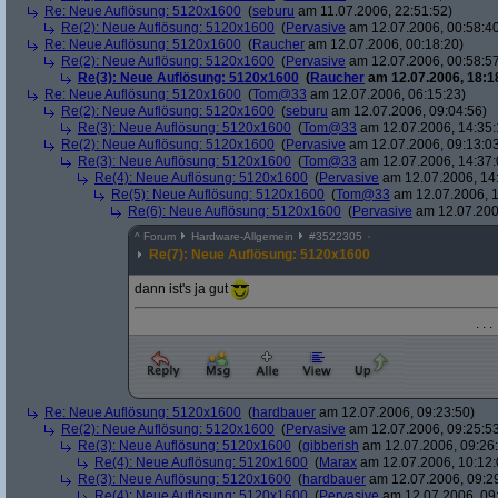
Re: Neue Auflösung: 5120x1600
(
seburu
am 11.07.2006, 22:51:52)
Re(2): Neue Auflösung: 5120x1600
(
Pervasive
am 12.07.2006, 00:58:4
Re: Neue Auflösung: 5120x1600
(
Raucher
am 12.07.2006, 00:18:20)
Re(2): Neue Auflösung: 5120x1600
(
Pervasive
am 12.07.2006, 00:58:5
Re(3): Neue Auflösung: 5120x1600
(
Raucher
am 12.07.2006, 18:1
Re: Neue Auflösung: 5120x1600
(
Tom@33
am 12.07.2006, 06:15:23)
Re(2): Neue Auflösung: 5120x1600
(
seburu
am 12.07.2006, 09:04:56)
Re(3): Neue Auflösung: 5120x1600
(
Tom@33
am 12.07.2006, 14:35:
Re(2): Neue Auflösung: 5120x1600
(
Pervasive
am 12.07.2006, 09:13:0
Re(3): Neue Auflösung: 5120x1600
(
Tom@33
am 12.07.2006, 14:37:
Re(4): Neue Auflösung: 5120x1600
(
Pervasive
am 12.07.2006, 14
Re(5): Neue Auflösung: 5120x1600
(
Tom@33
am 12.07.2006, 1
Re(6): Neue Auflösung: 5120x1600
(
Pervasive
am 12.07.200
^
Forum
Hardware-Allgemein
#
3522305
Re(7): Neue Auflösung: 5120x1600
dann ist's ja gut
. . .
Re: Neue Auflösung: 5120x1600
(
hardbauer
am 12.07.2006, 09:23:50)
Re(2): Neue Auflösung: 5120x1600
(
Pervasive
am 12.07.2006, 09:25:5
Re(3): Neue Auflösung: 5120x1600
(
gibberish
am 12.07.2006, 09:26
Re(4): Neue Auflösung: 5120x1600
(
Marax
am 12.07.2006, 10:12:
Re(3): Neue Auflösung: 5120x1600
(
hardbauer
am 12.07.2006, 09:2
Re(4): Neue Auflösung: 5120x1600
(
Pervasive
am 12.07.2006, 09