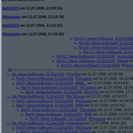
(
w114/115
am 12.07.2006, 21:00:54)
(
Pervasive
am 12.07.2006, 21:19:39)
(
w114/115
am 12.07.2006, 21:24:43)
(
Pervasive
am 12.07.2006, 21:26:00)
Re(15): Neue Auflösung: 5120x160
Re(16): Neue Auflösung: 5120x1
Re(16): Neue Auflösung: 5120x1
Re(17): Neue Auflösung: 512
Re(11): Neue Auflösung: 5120x1600
(
wissende
Re(11): Neue Auflösung: 5120x1600
(
Marax
am
Re(12): Neue Auflösung: 5120x1600
(
Perva
Vom Autor zurückgezogen oder Autor hat seine Registrierung nicht bestätig
Re: Neue Auflösung: 5120x1600
(
SinnFrei
am 11.07.2006, 16:08:39)
Re(2): Neue Auflösung: 5120x1600
(
Pervasive
am 11.07.2006, 16:10:46
Re(2): Neue Auflösung: 5120x1600
(
MikE_
am 11.07.2006, 16:44:01)
Re(3): Neue Auflösung: 5120x1600
(
Pervasive
am 11.07.2006, 16:45
Re(4): Neue Auflösung: 5120x1600
(
SinnFrei
am 11.07.2006, 17:1
Re: Neue Auflösung: 5120x1600
(
[mC]Kasun
am 11.07.2006, 16:34:07)
Re(2): Neue Auflösung: 5120x1600
(
Pervasive
am 11.07.2006, 16:34:55
Re(2): Neue Auflösung: 5120x1600
(
fif99
am 11.07.2006, 16:50:41)
Re(3): Neue Auflösung: 5120x1600
(
Pervasive
am 11.07.2006, 16:52
Re(4): Neue Auflösung: 5120x1600
(
fif99
am 11.07.2006, 16:54:38
Re(5): Neue Auflösung: 5120x1600
(
Pervasive
am 11.07.2006, 
Re: Neue Auflösung: 5120x1600
(
motorboot
am 11.07.2006, 19:42:10)
Re(2): Neue Auflösung: 5120x1600
(
Pervasive
am 11.07.2006, 19:45:00
Re(3): Neue Auflösung: 5120x1600
(
Spedi
am 11.07.2006, 20:16:15)