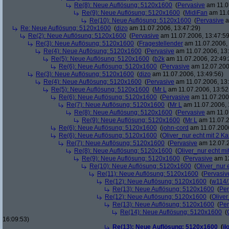
Re(8): Neue Auflösung: 5120x1600
(
Pervasive
am 11.0
Re(9): Neue Auflösung: 5120x1600
(
MidiFan
am 11.0
Re(10): Neue Auflösung: 5120x1600
(
Pervasive
a
Re: Neue Auflösung: 5120x1600
(
dizo
am 11.07.2006, 13:47:29)
Re(2): Neue Auflösung: 5120x1600
(
Pervasive
am 11.07.2006, 13:47:59
Re(3): Neue Auflösung: 5120x1600
(
Fragestellender
am 11.07.2006, 
Re(4): Neue Auflösung: 5120x1600
(
Pervasive
am 11.07.2006, 13:
Re(5): Neue Auflösung: 5120x1600
(
b2k
am 11.07.2006, 22:49:
Re(6): Neue Auflösung: 5120x1600
(
Pervasive
am 12.07.200
Re(3): Neue Auflösung: 5120x1600
(
dizo
am 11.07.2006, 13:49:56)
Re(4): Neue Auflösung: 5120x1600
(
Pervasive
am 11.07.2006, 13:
Re(5): Neue Auflösung: 5120x1600
(
Mr L
am 11.07.2006, 13:52
Re(6): Neue Auflösung: 5120x1600
(
Pervasive
am 11.07.2006
Re(7): Neue Auflösung: 5120x1600
(
Mr L
am 11.07.2006, 
Re(8): Neue Auflösung: 5120x1600
(
Pervasive
am 11.0
Re(9): Neue Auflösung: 5120x1600
(
Mr L
am 11.07.2
Re(6): Neue Auflösung: 5120x1600
(
john-cord
am 11.07.2006
Re(6): Neue Auflösung: 5120x1600
(
Oliver_nur echt mit 2 Ka
Re(7): Neue Auflösung: 5120x1600
(
Pervasive
am 12.07.2
Re(8): Neue Auflösung: 5120x1600
(
Oliver_nur echt mi
Re(9): Neue Auflösung: 5120x1600
(
Pervasive
am 12
Re(10): Neue Auflösung: 5120x1600
(
Oliver_nur 
Re(11): Neue Auflösung: 5120x1600
(
Pervasiv
Re(12): Neue Auflösung: 5120x1600
(
w114/
Re(13): Neue Auflösung: 5120x1600
(
Per
Re(12): Neue Auflösung: 5120x1600
(
Oliver
Re(13): Neue Auflösung: 5120x1600
(
Per
Re(14): Neue Auflösung: 5120x1600
(
16:09:53)
Re(13): Neue Auflösung: 5120x1600
(
il