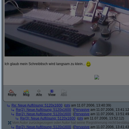
Ich glaub mein Schreibtisch wird langsam zu klein...
Re: Neue Auflösung: 5120x1600
(
phj
am 11.07.2006, 13:40:39)
Re(2): Neue Auflösung: 5120x1600
(
Pervasive
am 11.07.2006, 13:41:12
Re(2): Neue Auflösung: 5120x1600
(
Pervasive
am 11.07.2006, 13:51:49
Re(3): Neue Auflösung: 5120x1600
(
phj
am 11.07.2006, 13:52:12)
Vom Autor zurückgezogen oder Autor hat seine Registrierung nicht bestätig
Re(2): Neue Auflösung: 5120x1600
(
Pervasive
am 11.07.2006, 13:41:43