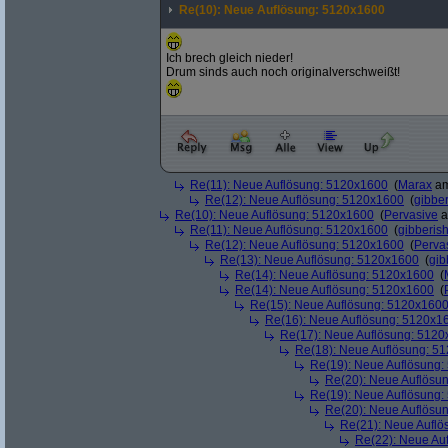
Re(10): Neue Auflösung: 5120x1600
Ich brech gleich nieder!
Drum sinds auch noch originalverschweißt!
Re(11): Neue Auflösung: 5120x1600
(
Marax
am
Re(12): Neue Auflösung: 5120x1600
(
gibber
Re(10): Neue Auflösung: 5120x1600
(
Pervasive
a
Re(11): Neue Auflösung: 5120x1600
(
gibberis
Re(12): Neue Auflösung: 5120x1600
(
Perva
Re(13): Neue Auflösung: 5120x1600
(
gib
Re(14): Neue Auflösung: 5120x1600
(
Re(14): Neue Auflösung: 5120x1600
(
Re(15): Neue Auflösung: 5120x160
Re(16): Neue Auflösung: 5120x1
Re(17): Neue Auflösung: 512
Re(18): Neue Auflösung: 5
Re(19): Neue Auflösung
Re(20): Neue Auflösu
Re(19): Neue Auflösung
Re(20): Neue Auflösu
Re(21): Neue Aufl
Re(22): Neue Au