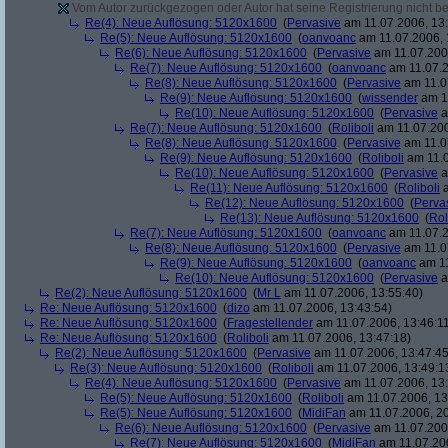
Vom Autor zurückgezogen oder Autor hat seine Registrierung nicht bes
Re(4): Neue Auflösung: 5120x1600
(
Pervasive
am 11.07.2006, 13:
Re(5): Neue Auflösung: 5120x1600
(
oanvoanc
am 11.07.2006, 
Re(6): Neue Auflösung: 5120x1600
(
Pervasive
am 11.07.2006
Re(7): Neue Auflösung: 5120x1600
(
oanvoanc
am 11.07.2
Re(8): Neue Auflösung: 5120x1600
(
Pervasive
am 11.0
Re(9): Neue Auflösung: 5120x1600
(
wissender
am 11
Re(10): Neue Auflösung: 5120x1600
(
Pervasive
a
Re(7): Neue Auflösung: 5120x1600
(
Roliboli
am 11.07.200
Re(8): Neue Auflösung: 5120x1600
(
Pervasive
am 11.0
Re(9): Neue Auflösung: 5120x1600
(
Roliboli
am 11.0
Re(10): Neue Auflösung: 5120x1600
(
Pervasive
a
Re(11): Neue Auflösung: 5120x1600
(
Roliboli
a
Re(12): Neue Auflösung: 5120x1600
(
Perva
Re(13): Neue Auflösung: 5120x1600
(
Rol
Re(7): Neue Auflösung: 5120x1600
(
oanvoanc
am 11.07.2
Re(8): Neue Auflösung: 5120x1600
(
Pervasive
am 11.0
Re(9): Neue Auflösung: 5120x1600
(
oanvoanc
am 11
Re(10): Neue Auflösung: 5120x1600
(
Pervasive
a
Re(2): Neue Auflösung: 5120x1600
(
Mr L
am 11.07.2006, 13:55:40)
Re: Neue Auflösung: 5120x1600
(
dizo
am 11.07.2006, 13:43:54)
Re: Neue Auflösung: 5120x1600
(
Fragestellender
am 11.07.2006, 13:46:1
Re: Neue Auflösung: 5120x1600
(
Roliboli
am 11.07.2006, 13:47:18)
Re(2): Neue Auflösung: 5120x1600
(
Pervasive
am 11.07.2006, 13:47:45
Re(3): Neue Auflösung: 5120x1600
(
Roliboli
am 11.07.2006, 13:49:1
Re(4): Neue Auflösung: 5120x1600
(
Pervasive
am 11.07.2006, 13:
Re(5): Neue Auflösung: 5120x1600
(
Roliboli
am 11.07.2006, 13
Re(5): Neue Auflösung: 5120x1600
(
MidiFan
am 11.07.2006, 20
Re(6): Neue Auflösung: 5120x1600
(
Pervasive
am 11.07.2006
Re(7): Neue Auflösung: 5120x1600
(
MidiFan
am 11.07.200