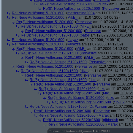
Re(7): Neue Auflösung: 5120x1600
(
c0rtex
am 11.07.2006,
Re(8): Neue Auflösung: 5120x1600
(
Pervasive
am 11.0
Re: Neue Auflösung: 5120x1600
(
mastermind2004
am 11.07.2006, 14:05:
Re: Neue Auflösung: 5120x1600
(
MikE_
am 11.07.2006, 14:06:32)
Re(2): Neue Auflösung: 5120x1600
(
Pervasive
am 11.07.2006, 14:18:28
Re(3): Neue Auflösung: 5120x1600
(
MikE_
am 11.07.2006, 14:19:03)
Re(4): Neue Auflösung: 5120x1600
(
Pervasive
am 11.07.2006, 14:
Re(3): Neue Auflösung: 5120x1600
(
patos
am 12.07.2006, 13:15:08)
Re: Neue Auflösung: 5120x1600
(
playaz
am 11.07.2006, 14:09:16)
Re: Neue Auflösung: 5120x1600
(
kakazza
am 11.07.2006, 14:12:09)
Re(2): Neue Auflösung: 5120x1600
(
MikE_
am 11.07.2006, 14:13:09)
Re(3): Neue Auflösung: 5120x1600
(
Pervasive
am 11.07.2006, 14:19
Re(4): Neue Auflösung: 5120x1600
(
MikE_
am 11.07.2006, 14:19:
Re(5): Neue Auflösung: 5120x1600
(
Pervasive
am 11.07.2006, 
Re(2): Neue Auflösung: 5120x1600
(
Pervasive
am 11.07.2006, 14:18:50
Re(3): Neue Auflösung: 5120x1600
(
dizo
am 11.07.2006, 14:21:22)
Re(4): Neue Auflösung: 5120x1600
(
Pervasive
am 11.07.2006, 14:
Re(5): Neue Auflösung: 5120x1600
(
dizo
am 11.07.2006, 14:23
Re(6): Neue Auflösung: 5120x1600
(
Pervasive
am 11.07.2006
Re(7): Neue Auflösung: 5120x1600
(
dizo
am 11.07.2006, 
Re(8): Neue Auflösung: 5120x1600
(
MikE_
am 11.07.20
Re(9): Neue Auflösung: 5120x1600
(
dizo
am 11.07.2
Re(10): Neue Auflösung: 5120x1600
(
Srv-02
am 1
Re(5): Neue Auflösung: 5120x1600
(
Dr. Watson
am 11.07.2006,
Re(6): Neue Auflösung: 5120x1600
(
Pervasive
am 11.07.2006
Re(7): Neue Auflösung: 5120x1600
(
Marax
am 11.07.2006
Re(8): Neue Auflösung: 5120x1600
(
gibberish
am 11.07
Re(9): Neue Auflösung: 5120x1600
(
Marax
am 11.07
^
Forum
Hardware-Allgemein
#
3520141