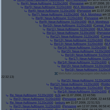
Re(4): Neue Auflösung: 5120x1600
(
Pervasive
am 11.07.2006, 20:
Re(5): Neue Auflösung: 5120x1600
(
M.A. Morpheus
am 11.07.2
Re(6): Neue Auflösung: 5120x1600
(
Pervasive
am 11.07.2006
Re(7): Neue Auflösung: 5120x1600
(
M.A. Morpheus
am 11
Re(8): Neue Auflösung: 5120x1600
(
Pervasive
am 11.0
Re(9): Neue Auflösung: 5120x1600
(
M.A. Morpheus
Re(10): Neue Auflösung: 5120x1600
(
Cereal_Pos
Re(11): Neue Auflösung: 5120x1600
(
M.A. Mo
Re(11): Neue Auflösung: 5120x1600
(
Pervasiv
Re(12): Neue Auflösung: 5120x1600
(
Cerea
Re(13): Neue Auflösung: 5120x1600
(
Per
Re(13): Neue Auflösung: 5120x1600
(
M.A
Re(14): Neue Auflösung: 5120x1600
(
Re(15): Neue Auflösung: 5120x160
Re(16): Neue Auflösung: 5120x1
Re(17): Neue Auflösung: 512
Re(14): Neue Auflösung: 5120x1600
(
Re(15): Neue Auflösung: 5120x160
Re(16): Neue Auflösung: 5120x1
Vom Autor zurückgezogen oder Autor hat
22:32:13)
Re(15): Neue Auflösung: 5120x160
Re(12): Neue Auflösung: 5120x1600
(
Rolibo
Re(13): Neue Auflösung: 5120x1600
(
Per
Re(14): Neue Auflösung: 5120x1600
(
Re: Neue Auflösung: 5120x1600
(
b2k
am 11.07.2006, 22:43:59)
Re(2): Neue Auflösung: 5120x1600
(
Pervasive
am 11.07.2006, 22:44:53
Re: Neue Auflösung: 5120x1600
(
seburu
am 11.07.2006, 22:51:52)
Re(2): Neue Auflösung: 5120x1600
(
Pervasive
am 12.07.2006, 00:58:4