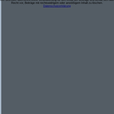
Recht vor, Beiträge mit rechtswidrigem oder anstößigem Inhalt zu löschen.
Datenschutzerklärung