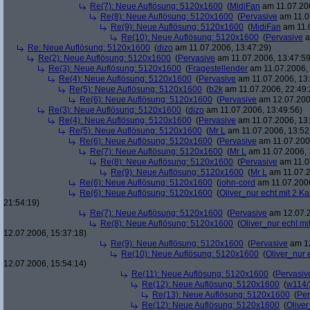
Re(7): Neue Auflösung: 5120x1600
(
MidiFan
am 11.07.200
Re(8): Neue Auflösung: 5120x1600
(
Pervasive
am 11.0
Re(9): Neue Auflösung: 5120x1600
(
MidiFan
am 11.0
Re(10): Neue Auflösung: 5120x1600
(
Pervasive
a
Re: Neue Auflösung: 5120x1600
(
dizo
am 11.07.2006, 13:47:29)
Re(2): Neue Auflösung: 5120x1600
(
Pervasive
am 11.07.2006, 13:47:59
Re(3): Neue Auflösung: 5120x1600
(
Fragestellender
am 11.07.2006, 
Re(4): Neue Auflösung: 5120x1600
(
Pervasive
am 11.07.2006, 13:
Re(5): Neue Auflösung: 5120x1600
(
b2k
am 11.07.2006, 22:49:
Re(6): Neue Auflösung: 5120x1600
(
Pervasive
am 12.07.200
Re(3): Neue Auflösung: 5120x1600
(
dizo
am 11.07.2006, 13:49:56)
Re(4): Neue Auflösung: 5120x1600
(
Pervasive
am 11.07.2006, 13:
Re(5): Neue Auflösung: 5120x1600
(
Mr L
am 11.07.2006, 13:52
Re(6): Neue Auflösung: 5120x1600
(
Pervasive
am 11.07.2006
Re(7): Neue Auflösung: 5120x1600
(
Mr L
am 11.07.2006, 
Re(8): Neue Auflösung: 5120x1600
(
Pervasive
am 11.0
Re(9): Neue Auflösung: 5120x1600
(
Mr L
am 11.07.2
Re(6): Neue Auflösung: 5120x1600
(
john-cord
am 11.07.2006
Re(6): Neue Auflösung: 5120x1600
(
Oliver_nur echt mit 2 Ka
21:54:19)
Re(7): Neue Auflösung: 5120x1600
(
Pervasive
am 12.07.2
Re(8): Neue Auflösung: 5120x1600
(
Oliver_nur echt mi
12.07.2006, 15:37:18)
Re(9): Neue Auflösung: 5120x1600
(
Pervasive
am 12
Re(10): Neue Auflösung: 5120x1600
(
Oliver_nur 
12.07.2006, 15:54:14)
Re(11): Neue Auflösung: 5120x1600
(
Pervasiv
Re(12): Neue Auflösung: 5120x1600
(
w114/
Re(13): Neue Auflösung: 5120x1600
(
Per
Re(12): Neue Auflösung: 5120x1600
(
Oliver