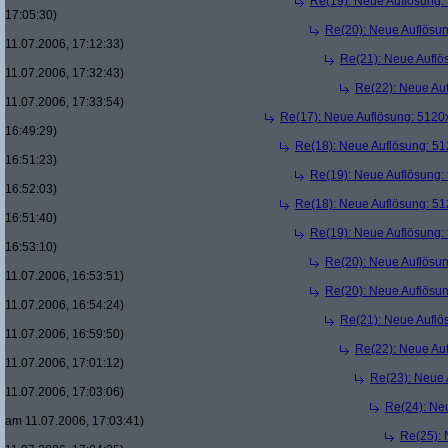
Re(19): Neue Auflösung
17:05:30)
Re(20): Neue Auflösu
11.07.2006, 17:12:33)
Re(21): Neue Aufl
11.07.2006, 17:32:43)
Re(22): Neue Au
11.07.2006, 17:33:54)
Re(17): Neue Auflösung: 512
16:49:29)
Re(18): Neue Auflösung: 5
16:51:23)
Re(19): Neue Auflösung
16:52:03)
Re(18): Neue Auflösung: 5
16:51:40)
Re(19): Neue Auflösung
16:53:10)
Re(20): Neue Auflösu
11.07.2006, 16:53:51)
Re(20): Neue Auflösu
11.07.2006, 16:54:24)
Re(21): Neue Aufl
11.07.2006, 16:59:50)
Re(22): Neue Au
11.07.2006, 17:01:12)
Re(23): Neue
11.07.2006, 17:03:06)
Re(24): Ne
am 11.07.2006, 17:03:41)
Re(25):