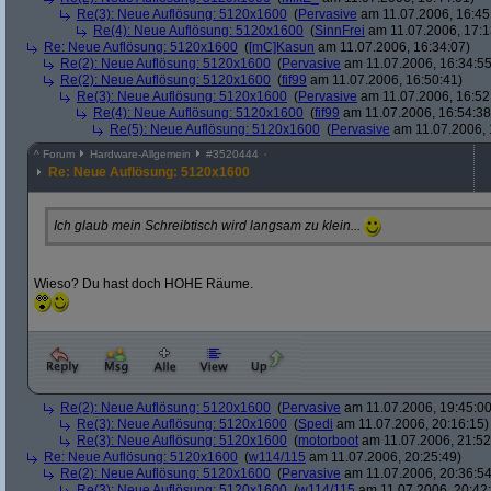
Re(3): Neue Auflösung: 5120x1600
(
Pervasive
am 11.07.2006, 16:45
Re(4): Neue Auflösung: 5120x1600
(
SinnFrei
am 11.07.2006, 17:1
Re: Neue Auflösung: 5120x1600
(
[mC]Kasun
am 11.07.2006, 16:34:07)
Re(2): Neue Auflösung: 5120x1600
(
Pervasive
am 11.07.2006, 16:34:55
Re(2): Neue Auflösung: 5120x1600
(
fif99
am 11.07.2006, 16:50:41)
Re(3): Neue Auflösung: 5120x1600
(
Pervasive
am 11.07.2006, 16:52
Re(4): Neue Auflösung: 5120x1600
(
fif99
am 11.07.2006, 16:54:38
Re(5): Neue Auflösung: 5120x1600
(
Pervasive
am 11.07.2006, 
^
Forum
Hardware-Allgemein
#
3520444
Re: Neue Auflösung: 5120x1600
Ich glaub mein Schreibtisch wird langsam zu klein...
Wieso? Du hast doch HOHE Räume.
Re(2): Neue Auflösung: 5120x1600
(
Pervasive
am 11.07.2006, 19:45:00
Re(3): Neue Auflösung: 5120x1600
(
Spedi
am 11.07.2006, 20:16:15)
Re(3): Neue Auflösung: 5120x1600
(
motorboot
am 11.07.2006, 21:52
Re: Neue Auflösung: 5120x1600
(
w114/115
am 11.07.2006, 20:25:49)
Re(2): Neue Auflösung: 5120x1600
(
Pervasive
am 11.07.2006, 20:36:54
Re(3): Neue Auflösung: 5120x1600
(
w114/115
am 11.07.2006, 20:42