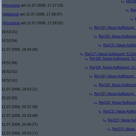
Re(26
(
Pervasive
am 11.07.2006, 17:27:10)
Re
(
gibberish
am 11.07.2006, 17:28:07)
(
Pervasive
am 11.07.2006, 17:28:52)
Re(19): Neue Auflösung
16:53:31)
Re(20): Neue Auflösu
16:53:54)
Re(21): Neue Aufl
11.07.2006, 16:54:26)
Re(17): Neue Auflösung: 512
Re(18): Neue Auflösung: 5
16:51:09)
Re(18): Neue Auflösung: 5
16:52:01)
Re(19): Neue Auflösung
16:52:41)
Re(20): Neue Auflösu
11.07.2006, 16:53:11)
Re(19): Neue Auflösung
20:22:55)
Re(20): Neue Auflösu
11.07.2006, 20:37:38)
Re(21): Neue Aufl
11.07.2006, 20:43:48)
Re(22): Neue Au
11.07.2006, 20:46:27)
Re(23): Neue
11.07.2006, 20:53:17)