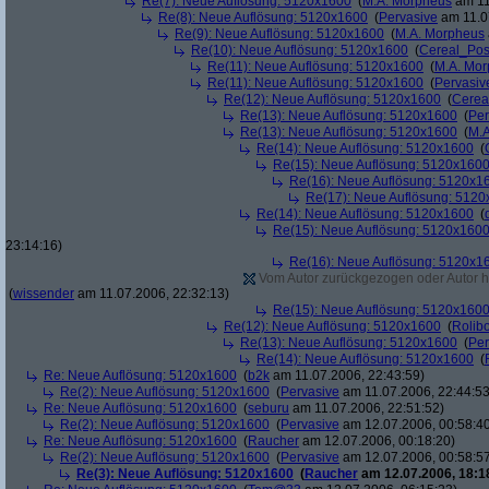
Re(7): Neue Auflösung: 5120x1600
(
M.A. Morpheus
am 11
Re(8): Neue Auflösung: 5120x1600
(
Pervasive
am 11.0
Re(9): Neue Auflösung: 5120x1600
(
M.A. Morpheus
Re(10): Neue Auflösung: 5120x1600
(
Cereal_Pos
Re(11): Neue Auflösung: 5120x1600
(
M.A. Mo
Re(11): Neue Auflösung: 5120x1600
(
Pervasiv
Re(12): Neue Auflösung: 5120x1600
(
Cerea
Re(13): Neue Auflösung: 5120x1600
(
Per
Re(13): Neue Auflösung: 5120x1600
(
M.A
Re(14): Neue Auflösung: 5120x1600
(
Re(15): Neue Auflösung: 5120x160
Re(16): Neue Auflösung: 5120x1
Re(17): Neue Auflösung: 512
Re(14): Neue Auflösung: 5120x1600
(
Re(15): Neue Auflösung: 5120x160
23:14:16)
Re(16): Neue Auflösung: 5120x1
Vom Autor zurückgezogen oder Autor hat
(
wissender
am 11.07.2006, 22:32:13)
Re(15): Neue Auflösung: 5120x160
Re(12): Neue Auflösung: 5120x1600
(
Rolibo
Re(13): Neue Auflösung: 5120x1600
(
Per
Re(14): Neue Auflösung: 5120x1600
(
Re: Neue Auflösung: 5120x1600
(
b2k
am 11.07.2006, 22:43:59)
Re(2): Neue Auflösung: 5120x1600
(
Pervasive
am 11.07.2006, 22:44:53
Re: Neue Auflösung: 5120x1600
(
seburu
am 11.07.2006, 22:51:52)
Re(2): Neue Auflösung: 5120x1600
(
Pervasive
am 12.07.2006, 00:58:4
Re: Neue Auflösung: 5120x1600
(
Raucher
am 12.07.2006, 00:18:20)
Re(2): Neue Auflösung: 5120x1600
(
Pervasive
am 12.07.2006, 00:58:5
Re(3): Neue Auflösung: 5120x1600
(
Raucher
am 12.07.2006, 18:1