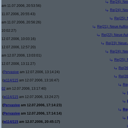
Re(24): Ne
am 11.07.2006, 20:53:56)
Re(24): Ne
11.07.2006, 20:55:43)
Re(25):
am 11.07.2006, 20:56:26)
Re(21): Neue Aufl
10:02:27)
Re(22): Neue Au
12.07.2006, 10:03:16)
Re(23): Neue
12.07.2006, 12:57:20)
Re(24): Ne
am 12.07.2006, 13:03:01)
Re(25):
12.07.2006, 13:11:27)
Re(26
(
Pervasive
am 12.07.2006, 13:14:24)
Re(26
(
w114/115
am 12.07.2006, 13:16:47)
Re
02
am 12.07.2006, 13:17:40)
(
w114/115
am 12.07.2006, 13:24:27)
(
Pervasive
am 12.07.2006, 17:14:23)
Re
(
Pervasive
am 12.07.2006, 17:14:14)
(
w114/115
am 12.07.2006, 20:45:17)