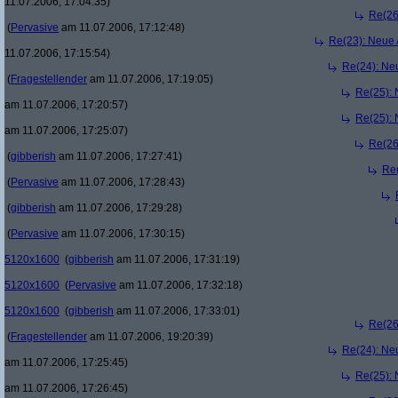
11.07.2006, 17:04:35)
Re(26
(
Pervasive
am 11.07.2006, 17:12:48)
Re(23): Neue
11.07.2006, 17:15:54)
Re(24): Ne
(
Fragestellender
am 11.07.2006, 17:19:05)
Re(25):
am 11.07.2006, 17:20:57)
Re(25):
am 11.07.2006, 17:25:07)
Re(26
(
gibberish
am 11.07.2006, 17:27:41)
Re
(
Pervasive
am 11.07.2006, 17:28:43)
(
gibberish
am 11.07.2006, 17:29:28)
(
Pervasive
am 11.07.2006, 17:30:15)
5120x1600
(
gibberish
am 11.07.2006, 17:31:19)
5120x1600
(
Pervasive
am 11.07.2006, 17:32:18)
5120x1600
(
gibberish
am 11.07.2006, 17:33:01)
Re(26
(
Fragestellender
am 11.07.2006, 19:20:39)
Re(24): Ne
am 11.07.2006, 17:25:45)
Re(25):
am 11.07.2006, 17:26:45)