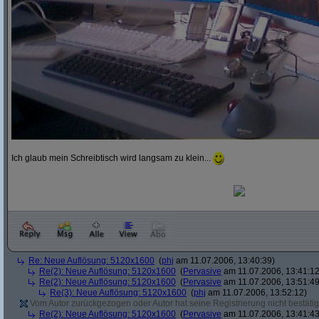
Ich glaub mein Schreibtisch wird langsam zu klein...
Re: Neue Auflösung: 5120x1600
(
phj
am 11.07.2006, 13:40:39)
Re(2): Neue Auflösung: 5120x1600
(
Pervasive
am 11.07.2006, 13:41:12
Re(2): Neue Auflösung: 5120x1600
(
Pervasive
am 11.07.2006, 13:51:49
Re(3): Neue Auflösung: 5120x1600
(
phj
am 11.07.2006, 13:52:12)
Vom Autor zurückgezogen oder Autor hat seine Registrierung nicht bestätig
Re(2): Neue Auflösung: 5120x1600
(
Pervasive
am 11.07.2006, 13:41:43