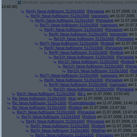
Vom Autor zurückgezogen oder Autor hat seine Registrierung nicht bes
13:42:40)
Re(4): Neue Auflösung: 5120x1600
(
Pervasive
am 11.07.2006, 13:
Re(5): Neue Auflösung: 5120x1600
(
oanvoanc
am 11.07.2006, 
Re(6): Neue Auflösung: 5120x1600
(
Pervasive
am 11.07.2006
Re(7): Neue Auflösung: 5120x1600
(
oanvoanc
am 11.07.2
Re(8): Neue Auflösung: 5120x1600
(
Pervasive
am 11.0
Re(9): Neue Auflösung: 5120x1600
(
wissender
am 11
Re(10): Neue Auflösung: 5120x1600
(
Pervasive
a
Re(7): Neue Auflösung: 5120x1600
(
Roliboli
am 11.07.200
Re(8): Neue Auflösung: 5120x1600
(
Pervasive
am 11.0
Re(9): Neue Auflösung: 5120x1600
(
Roliboli
am 11.0
Re(10): Neue Auflösung: 5120x1600
(
Pervasive
a
Re(11): Neue Auflösung: 5120x1600
(
Roliboli
a
Re(12): Neue Auflösung: 5120x1600
(
Perva
Re(13): Neue Auflösung: 5120x1600
(
Rol
Re(7): Neue Auflösung: 5120x1600
(
oanvoanc
am 11.07.2
Re(8): Neue Auflösung: 5120x1600
(
Pervasive
am 11.0
Re(9): Neue Auflösung: 5120x1600
(
oanvoanc
am 11
Re(10): Neue Auflösung: 5120x1600
(
Pervasive
a
Re(2): Neue Auflösung: 5120x1600
(
Mr L
am 11.07.2006, 13:55:40)
Re: Neue Auflösung: 5120x1600
(
dizo
am 11.07.2006, 13:43:54)
Re: Neue Auflösung: 5120x1600
(
Fragestellender
am 11.07.2006, 13:46:1
Re: Neue Auflösung: 5120x1600
(
Roliboli
am 11.07.2006, 13:47:18)
Re(2): Neue Auflösung: 5120x1600
(
Pervasive
am 11.07.2006, 13:47:45
Re(3): Neue Auflösung: 5120x1600
(
Roliboli
am 11.07.2006, 13:49:1
Re(4): Neue Auflösung: 5120x1600
(
Pervasive
am 11.07.2006, 13:
Re(5): Neue Auflösung: 5120x1600
(
Roliboli
am 11.07.2006, 13
Re(5): Neue Auflösung: 5120x1600
(
MidiFan
am 11.07.2006, 20
Re(6): Neue Auflösung: 5120x1600
(
Pervasive
am 11.07.2006