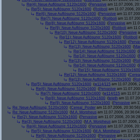
Re(4): Neue Auflösung: 5120x1600
(
Pervasive
am 11.07.2006, 20:
Re(5): Neue Auflösung: 5120x1600
(
Roliboli
am 11.07.2006, 20
Re(6): Neue Auflösung: 5120x1600
(
Pervasive
am 11.07.2006
Re(7): Neue Auflösung: 5120x1600
(
Roliboli
am 11.07.200
Re(8): Neue Auflösung: 5120x1600
(
Pervasive
am 11.0
Re(9): Neue Auflösung: 5120x1600
(
Roliboli
am 11.0
Re(10): Neue Auflösung: 5120x1600
(
Pervasive
a
Re(11): Neue Auflösung: 5120x1600
(
Roliboli
a
Re(12): Neue Auflösung: 5120x1600
(
Perva
Re(13): Neue Auflösung: 5120x1600
(
Ma
Re(14): Neue Auflösung: 5120x1600
(
Re(14): Neue Auflösung: 5120x1600
(
Re(13): Neue Auflösung: 5120x1600
(
Rol
Re(14): Neue Auflösung: 5120x1600
(
Re(15): Neue Auflösung: 5120x160
Re(12): Neue Auflösung: 5120x1600
(
Cerea
Re(13): Neue Auflösung: 5120x1600
(
Rol
Re(5): Neue Auflösung: 5120x1600
(
w114/115
am 11.07.2006, 
Re(6): Neue Auflösung: 5120x1600
(
Pervasive
am 11.07.2006
Re(7): Neue Auflösung: 5120x1600
(
w114/115
am 11.07.2
Re(8): Neue Auflösung: 5120x1600
(
teleth
am 11.07.200
Re(9): Neue Auflösung: 5120x1600
(
Pervasive
am 11
Re: Neue Auflösung: 5120x1600
(
Cereal_Poster
am 11.07.2006, 20:30:56)
Re: Neue Auflösung: 5120x1600
(
M.A. Morpheus
am 11.07.2006, 20:36:04
Re(2): Neue Auflösung: 5120x1600
(
Pervasive
am 11.07.2006, 20:36:28
Re(3): Neue Auflösung: 5120x1600
(
M.A. Morpheus
am 11.07.2006, 
Re(4): Neue Auflösung: 5120x1600
(
Pervasive
am 11.07.2006, 20:
Re(5): Neue Auflösung: 5120x1600
(
M.A. Morpheus
am 11.07.2
Re(6): Neue Auflösung: 5120x1600
(
Pervasive
am 11.07.2006