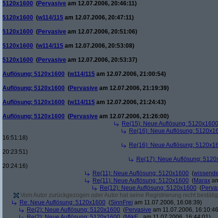
5120x1600
(
Pervasive
am 12.07.2006, 20:46:11)
5120x1600
(
w114/115
am 12.07.2006, 20:47:11)
5120x1600
(
Pervasive
am 12.07.2006, 20:51:06)
5120x1600
(
w114/115
am 12.07.2006, 20:53:08)
5120x1600
(
Pervasive
am 12.07.2006, 20:53:37)
Auflösung: 5120x1600
(
w114/115
am 12.07.2006, 21:00:54)
Auflösung: 5120x1600
(
Pervasive
am 12.07.2006, 21:19:39)
Auflösung: 5120x1600
(
w114/115
am 12.07.2006, 21:24:43)
Auflösung: 5120x1600
(
Pervasive
am 12.07.2006, 21:26:00)
Re(15): Neue Auflösung: 5120x160
Re(16): Neue Auflösung: 5120x1
16:51:18)
Re(16): Neue Auflösung: 5120x1
20:23:51)
Re(17): Neue Auflösung: 512
20:24:16)
Re(11): Neue Auflösung: 5120x1600
(
wissende
Re(11): Neue Auflösung: 5120x1600
(
Marax
am
Re(12): Neue Auflösung: 5120x1600
(
Perva
Vom Autor zurückgezogen oder Autor hat seine Registrierung nicht bestätig
Re: Neue Auflösung: 5120x1600
(
SinnFrei
am 11.07.2006, 16:08:39)
Re(2): Neue Auflösung: 5120x1600
(
Pervasive
am 11.07.2006, 16:10:46
Re(2): Neue Auflösung: 5120x1600
(
MikE_
am 11.07.2006, 16:44:01)