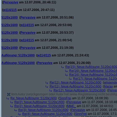
(
Pervasive
am 12.07.2006, 20:46:11)
(
w114/115
am 12.07.2006, 20:47:11)
5120x1600
(
Pervasive
am 12.07.2006, 20:51:06)
5120x1600
(
w114/115
am 12.07.2006, 20:53:08)
5120x1600
(
Pervasive
am 12.07.2006, 20:53:37)
5120x1600
(
w114/115
am 12.07.2006, 21:00:54)
5120x1600
(
Pervasive
am 12.07.2006, 21:19:39)
Auflösung: 5120x1600
(
w114/115
am 12.07.2006, 21:24:43)
Auflösung: 5120x1600
(
Pervasive
am 12.07.2006, 21:26:00)
Re(15): Neue Auflösung: 5120x160
Re(16): Neue Auflösung: 5120x1
Re(16): Neue Auflösung: 5120x1
Re(17): Neue Auflösung: 512
Re(11): Neue Auflösung: 5120x1600
(
wissende
Re(11): Neue Auflösung: 5120x1600
(
Marax
am
Re(12): Neue Auflösung: 5120x1600
(
Perva
Vom Autor zurückgezogen oder Autor hat seine Registrierung nicht bestätig
Re: Neue Auflösung: 5120x1600
(
SinnFrei
am 11.07.2006, 16:08:39)
Re(2): Neue Auflösung: 5120x1600
(
Pervasive
am 11.07.2006, 16:10:46
Re(2): Neue Auflösung: 5120x1600
(
MikE_
am 11.07.2006, 16:44:01)
Re(3): Neue Auflösung: 5120x1600
(
Pervasive
am 11.07.2006, 16:45
Re(4): Neue Auflösung: 5120x1600
(
SinnFrei
am 11.07.2006, 17:1