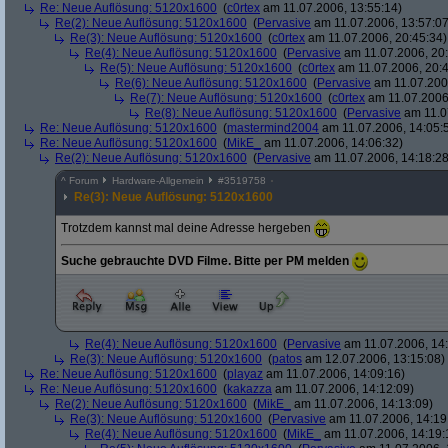
Re: Neue Auflösung: 5120x1600
(
c0rtex
am 11.07.2006, 13:55:14)
Re(2): Neue Auflösung: 5120x1600
(
Pervasive
am 11.07.2006, 13:57:07
Re(3): Neue Auflösung: 5120x1600
(
c0rtex
am 11.07.2006, 20:45:34)
Re(4): Neue Auflösung: 5120x1600
(
Pervasive
am 11.07.2006, 20:
Re(5): Neue Auflösung: 5120x1600
(
c0rtex
am 11.07.2006, 20:4
Re(6): Neue Auflösung: 5120x1600
(
Pervasive
am 11.07.2006
Re(7): Neue Auflösung: 5120x1600
(
c0rtex
am 11.07.2006,
Re(8): Neue Auflösung: 5120x1600
(
Pervasive
am 11.0
Re: Neue Auflösung: 5120x1600
(
mastermind2004
am 11.07.2006, 14:05:
Re: Neue Auflösung: 5120x1600
(
MikE_
am 11.07.2006, 14:06:32)
Re(2): Neue Auflösung: 5120x1600
(
Pervasive
am 11.07.2006, 14:18:28
^
Forum
Hardware-Allgemein
#
3519758
Re(3): Neue Auflösung: 5120x1600
Trotzdem kannst mal deine Adresse hergeben
Suche gebrauchte DVD Filme. Bitte per PM melden
Re(4): Neue Auflösung: 5120x1600
(
Pervasive
am 11.07.2006, 14:
Re(3): Neue Auflösung: 5120x1600
(
patos
am 12.07.2006, 13:15:08)
Re: Neue Auflösung: 5120x1600
(
playaz
am 11.07.2006, 14:09:16)
Re: Neue Auflösung: 5120x1600
(
kakazza
am 11.07.2006, 14:12:09)
Re(2): Neue Auflösung: 5120x1600
(
MikE_
am 11.07.2006, 14:13:09)
Re(3): Neue Auflösung: 5120x1600
(
Pervasive
am 11.07.2006, 14:19
Re(4): Neue Auflösung: 5120x1600
(
MikE_
am 11.07.2006, 14:19: