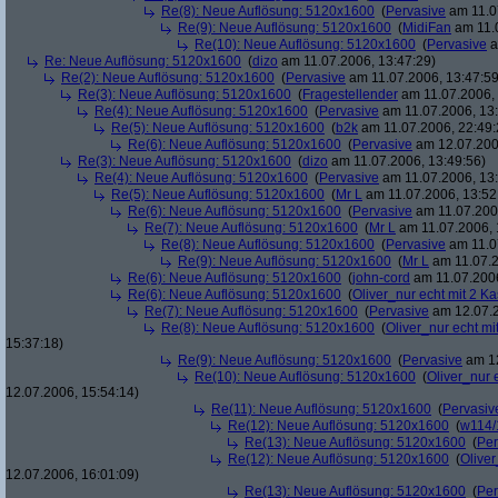
Re(8): Neue Auflösung: 5120x1600
(
Pervasive
am 11.0
Re(9): Neue Auflösung: 5120x1600
(
MidiFan
am 11.0
Re(10): Neue Auflösung: 5120x1600
(
Pervasive
a
Re: Neue Auflösung: 5120x1600
(
dizo
am 11.07.2006, 13:47:29)
Re(2): Neue Auflösung: 5120x1600
(
Pervasive
am 11.07.2006, 13:47:59
Re(3): Neue Auflösung: 5120x1600
(
Fragestellender
am 11.07.2006, 
Re(4): Neue Auflösung: 5120x1600
(
Pervasive
am 11.07.2006, 13:
Re(5): Neue Auflösung: 5120x1600
(
b2k
am 11.07.2006, 22:49:
Re(6): Neue Auflösung: 5120x1600
(
Pervasive
am 12.07.200
Re(3): Neue Auflösung: 5120x1600
(
dizo
am 11.07.2006, 13:49:56)
Re(4): Neue Auflösung: 5120x1600
(
Pervasive
am 11.07.2006, 13:
Re(5): Neue Auflösung: 5120x1600
(
Mr L
am 11.07.2006, 13:52
Re(6): Neue Auflösung: 5120x1600
(
Pervasive
am 11.07.2006
Re(7): Neue Auflösung: 5120x1600
(
Mr L
am 11.07.2006, 
Re(8): Neue Auflösung: 5120x1600
(
Pervasive
am 11.0
Re(9): Neue Auflösung: 5120x1600
(
Mr L
am 11.07.2
Re(6): Neue Auflösung: 5120x1600
(
john-cord
am 11.07.2006
Re(6): Neue Auflösung: 5120x1600
(
Oliver_nur echt mit 2 Ka
Re(7): Neue Auflösung: 5120x1600
(
Pervasive
am 12.07.2
Re(8): Neue Auflösung: 5120x1600
(
Oliver_nur echt mi
15:37:18)
Re(9): Neue Auflösung: 5120x1600
(
Pervasive
am 12
Re(10): Neue Auflösung: 5120x1600
(
Oliver_nur 
12.07.2006, 15:54:14)
Re(11): Neue Auflösung: 5120x1600
(
Pervasiv
Re(12): Neue Auflösung: 5120x1600
(
w114/
Re(13): Neue Auflösung: 5120x1600
(
Per
Re(12): Neue Auflösung: 5120x1600
(
Oliver
12.07.2006, 16:01:09)
Re(13): Neue Auflösung: 5120x1600
(
Per