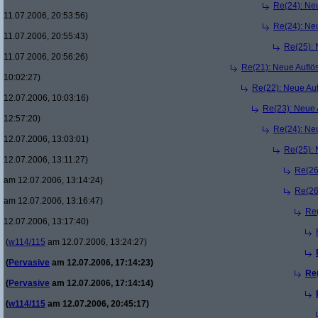
Re(24): Ne
11.07.2006, 20:53:56)
Re(24): Ne
11.07.2006, 20:55:43)
Re(25):
11.07.2006, 20:56:26)
Re(21): Neue Aufl
10:02:27)
Re(22): Neue Au
12.07.2006, 10:03:16)
Re(23): Neue
12:57:20)
Re(24): Ne
12.07.2006, 13:03:01)
Re(25):
12.07.2006, 13:11:27)
Re(26
am 12.07.2006, 13:14:24)
Re(26
am 12.07.2006, 13:16:47)
Re
12.07.2006, 13:17:40)
(
w114/115
am 12.07.2006, 13:24:27)
(
Pervasive
am 12.07.2006, 17:14:23)
Re
(
Pervasive
am 12.07.2006, 17:14:14)
(
w114/115
am 12.07.2006, 20:45:17)