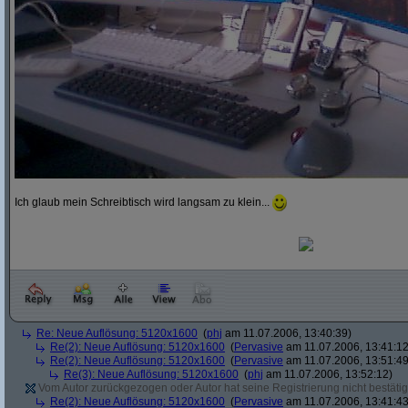
Ich glaub mein Schreibtisch wird langsam zu klein...
Re: Neue Auflösung: 5120x1600
(
phj
am 11.07.2006, 13:40:39)
Re(2): Neue Auflösung: 5120x1600
(
Pervasive
am 11.07.2006, 13:41:12
Re(2): Neue Auflösung: 5120x1600
(
Pervasive
am 11.07.2006, 13:51:49
Re(3): Neue Auflösung: 5120x1600
(
phj
am 11.07.2006, 13:52:12)
Vom Autor zurückgezogen oder Autor hat seine Registrierung nicht bestätig
Re(2): Neue Auflösung: 5120x1600
(
Pervasive
am 11.07.2006, 13:41:43