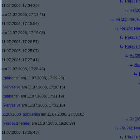
Re(25):
11.07.2006, 17:04:35)
Re(26
am 11.07.2006, 17:12:48)
Re(23): Neue
11.07.2006, 17:15:54)
Re(24): Ne
am 11.07.2006, 17:19:05)
Re(25):
11.07.2006, 17:20:57)
Re(25):
11.07.2006, 17:25:07)
Re(26
11.07.2006, 17:27:41)
Re
am 11.07.2006, 17:28:43)
(
gibberish
am 11.07.2006, 17:29:28)
(
Pervasive
am 11.07.2006, 17:30:15)
(
gibberish
am 11.07.2006, 17:31:19)
(
Pervasive
am 11.07.2006, 17:32:18)
5120x1600
(
gibberish
am 11.07.2006, 17:33:01)
Re(26
(
Fragestellender
am 11.07.2006, 19:20:39)
Re(24): Ne
11.07.2006, 17:25:45)
Re(25):