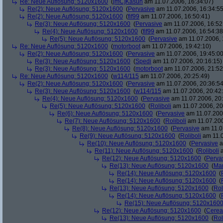
Re: Neue Auflösung: 5120x1600
(
[mC]Kasun
am 11.07.2006, 16:34:07)
Re(2): Neue Auflösung: 5120x1600
(
Pervasive
am 11.07.2006, 16:34:55
Re(2): Neue Auflösung: 5120x1600
(
fif99
am 11.07.2006, 16:50:41)
Re(3): Neue Auflösung: 5120x1600
(
Pervasive
am 11.07.2006, 16:52
Re(4): Neue Auflösung: 5120x1600
(
fif99
am 11.07.2006, 16:54:38
Re(5): Neue Auflösung: 5120x1600
(
Pervasive
am 11.07.2006, 
Re: Neue Auflösung: 5120x1600
(
motorboot
am 11.07.2006, 19:42:10)
Re(2): Neue Auflösung: 5120x1600
(
Pervasive
am 11.07.2006, 19:45:00
Re(3): Neue Auflösung: 5120x1600
(
Spedi
am 11.07.2006, 20:16:15)
Re(3): Neue Auflösung: 5120x1600
(
motorboot
am 11.07.2006, 21:52
Re: Neue Auflösung: 5120x1600
(
w114/115
am 11.07.2006, 20:25:49)
Re(2): Neue Auflösung: 5120x1600
(
Pervasive
am 11.07.2006, 20:36:54
Re(3): Neue Auflösung: 5120x1600
(
w114/115
am 11.07.2006, 20:42
Re(4): Neue Auflösung: 5120x1600
(
Pervasive
am 11.07.2006, 20:
Re(5): Neue Auflösung: 5120x1600
(
Roliboli
am 11.07.2006, 20
Re(6): Neue Auflösung: 5120x1600
(
Pervasive
am 11.07.2006
Re(7): Neue Auflösung: 5120x1600
(
Roliboli
am 11.07.200
Re(8): Neue Auflösung: 5120x1600
(
Pervasive
am 11.0
Re(9): Neue Auflösung: 5120x1600
(
Roliboli
am 11.0
Re(10): Neue Auflösung: 5120x1600
(
Pervasive
a
Re(11): Neue Auflösung: 5120x1600
(
Roliboli
a
Re(12): Neue Auflösung: 5120x1600
(
Perva
Re(13): Neue Auflösung: 5120x1600
(
Ma
Re(14): Neue Auflösung: 5120x1600
(
Re(14): Neue Auflösung: 5120x1600
(
Re(13): Neue Auflösung: 5120x1600
(
Rol
Re(14): Neue Auflösung: 5120x1600
(
Re(15): Neue Auflösung: 5120x160
Re(12): Neue Auflösung: 5120x1600
(
Cerea
Re(13): Neue Auflösung: 5120x1600
(
Rol