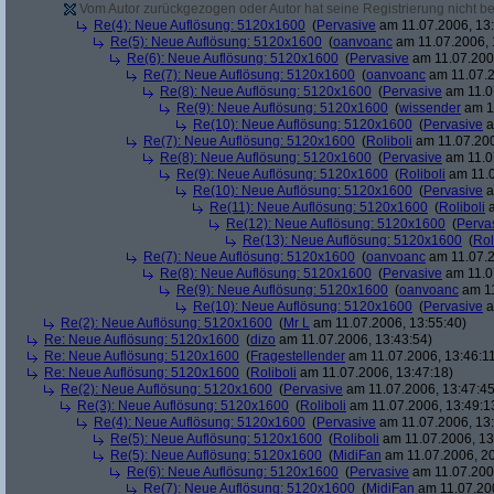
Vom Autor zurückgezogen oder Autor hat seine Registrierung nicht bes
Re(4): Neue Auflösung: 5120x1600
(
Pervasive
am 11.07.2006, 13:
Re(5): Neue Auflösung: 5120x1600
(
oanvoanc
am 11.07.2006, 
Re(6): Neue Auflösung: 5120x1600
(
Pervasive
am 11.07.2006
Re(7): Neue Auflösung: 5120x1600
(
oanvoanc
am 11.07.2
Re(8): Neue Auflösung: 5120x1600
(
Pervasive
am 11.0
Re(9): Neue Auflösung: 5120x1600
(
wissender
am 11
Re(10): Neue Auflösung: 5120x1600
(
Pervasive
a
Re(7): Neue Auflösung: 5120x1600
(
Roliboli
am 11.07.200
Re(8): Neue Auflösung: 5120x1600
(
Pervasive
am 11.0
Re(9): Neue Auflösung: 5120x1600
(
Roliboli
am 11.0
Re(10): Neue Auflösung: 5120x1600
(
Pervasive
a
Re(11): Neue Auflösung: 5120x1600
(
Roliboli
a
Re(12): Neue Auflösung: 5120x1600
(
Perva
Re(13): Neue Auflösung: 5120x1600
(
Rol
Re(7): Neue Auflösung: 5120x1600
(
oanvoanc
am 11.07.2
Re(8): Neue Auflösung: 5120x1600
(
Pervasive
am 11.0
Re(9): Neue Auflösung: 5120x1600
(
oanvoanc
am 11
Re(10): Neue Auflösung: 5120x1600
(
Pervasive
a
Re(2): Neue Auflösung: 5120x1600
(
Mr L
am 11.07.2006, 13:55:40)
Re: Neue Auflösung: 5120x1600
(
dizo
am 11.07.2006, 13:43:54)
Re: Neue Auflösung: 5120x1600
(
Fragestellender
am 11.07.2006, 13:46:1
Re: Neue Auflösung: 5120x1600
(
Roliboli
am 11.07.2006, 13:47:18)
Re(2): Neue Auflösung: 5120x1600
(
Pervasive
am 11.07.2006, 13:47:45
Re(3): Neue Auflösung: 5120x1600
(
Roliboli
am 11.07.2006, 13:49:1
Re(4): Neue Auflösung: 5120x1600
(
Pervasive
am 11.07.2006, 13:
Re(5): Neue Auflösung: 5120x1600
(
Roliboli
am 11.07.2006, 13
Re(5): Neue Auflösung: 5120x1600
(
MidiFan
am 11.07.2006, 20
Re(6): Neue Auflösung: 5120x1600
(
Pervasive
am 11.07.2006
Re(7): Neue Auflösung: 5120x1600
(
MidiFan
am 11.07.200