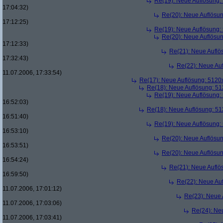
Re(19): Neue Auflösung
17:04:32)
Re(20): Neue Auflösu
17:12:25)
Re(19): Neue Auflösung
Re(20): Neue Auflösu
17:12:33)
Re(21): Neue Aufl
17:32:43)
Re(22): Neue Au
11.07.2006, 17:33:54)
Re(17): Neue Auflösung: 512
Re(18): Neue Auflösung: 5
Re(19): Neue Auflösung
16:52:03)
Re(18): Neue Auflösung: 5
16:51:40)
Re(19): Neue Auflösung
16:53:10)
Re(20): Neue Auflösu
16:53:51)
Re(20): Neue Auflösu
16:54:24)
Re(21): Neue Aufl
16:59:50)
Re(22): Neue Au
11.07.2006, 17:01:12)
Re(23): Neue
11.07.2006, 17:03:06)
Re(24): Ne
11.07.2006, 17:03:41)