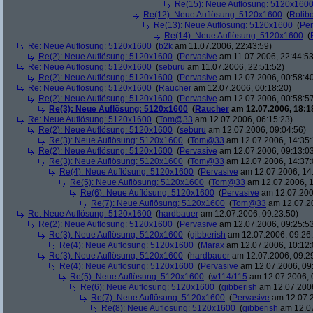
Re(15): Neue Auflösung: 5120x160
Re(12): Neue Auflösung: 5120x1600
(
Rolibo
Re(13): Neue Auflösung: 5120x1600
(
Per
Re(14): Neue Auflösung: 5120x1600
(
Re: Neue Auflösung: 5120x1600
(
b2k
am 11.07.2006, 22:43:59)
Re(2): Neue Auflösung: 5120x1600
(
Pervasive
am 11.07.2006, 22:44:53
Re: Neue Auflösung: 5120x1600
(
seburu
am 11.07.2006, 22:51:52)
Re(2): Neue Auflösung: 5120x1600
(
Pervasive
am 12.07.2006, 00:58:4
Re: Neue Auflösung: 5120x1600
(
Raucher
am 12.07.2006, 00:18:20)
Re(2): Neue Auflösung: 5120x1600
(
Pervasive
am 12.07.2006, 00:58:5
Re(3): Neue Auflösung: 5120x1600
(
Raucher
am 12.07.2006, 18:1
Re: Neue Auflösung: 5120x1600
(
Tom@33
am 12.07.2006, 06:15:23)
Re(2): Neue Auflösung: 5120x1600
(
seburu
am 12.07.2006, 09:04:56)
Re(3): Neue Auflösung: 5120x1600
(
Tom@33
am 12.07.2006, 14:35:
Re(2): Neue Auflösung: 5120x1600
(
Pervasive
am 12.07.2006, 09:13:0
Re(3): Neue Auflösung: 5120x1600
(
Tom@33
am 12.07.2006, 14:37:
Re(4): Neue Auflösung: 5120x1600
(
Pervasive
am 12.07.2006, 14
Re(5): Neue Auflösung: 5120x1600
(
Tom@33
am 12.07.2006, 1
Re(6): Neue Auflösung: 5120x1600
(
Pervasive
am 12.07.200
Re(7): Neue Auflösung: 5120x1600
(
Tom@33
am 12.07.20
Re: Neue Auflösung: 5120x1600
(
hardbauer
am 12.07.2006, 09:23:50)
Re(2): Neue Auflösung: 5120x1600
(
Pervasive
am 12.07.2006, 09:25:5
Re(3): Neue Auflösung: 5120x1600
(
gibberish
am 12.07.2006, 09:26
Re(4): Neue Auflösung: 5120x1600
(
Marax
am 12.07.2006, 10:12:
Re(3): Neue Auflösung: 5120x1600
(
hardbauer
am 12.07.2006, 09:2
Re(4): Neue Auflösung: 5120x1600
(
Pervasive
am 12.07.2006, 09
Re(5): Neue Auflösung: 5120x1600
(
w114/115
am 12.07.2006, 
Re(6): Neue Auflösung: 5120x1600
(
gibberish
am 12.07.2006
Re(7): Neue Auflösung: 5120x1600
(
Pervasive
am 12.07.2
Re(8): Neue Auflösung: 5120x1600
(
gibberish
am 12.07