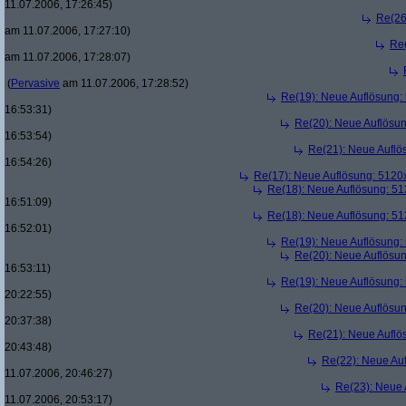
11.07.2006, 17:26:45)
Re(26
am 11.07.2006, 17:27:10)
Re
am 11.07.2006, 17:28:07)
(
Pervasive
am 11.07.2006, 17:28:52)
Re(19): Neue Auflösung
16:53:31)
Re(20): Neue Auflösu
16:53:54)
Re(21): Neue Aufl
16:54:26)
Re(17): Neue Auflösung: 512
Re(18): Neue Auflösung: 5
16:51:09)
Re(18): Neue Auflösung: 5
16:52:01)
Re(19): Neue Auflösung
Re(20): Neue Auflösu
16:53:11)
Re(19): Neue Auflösung
20:22:55)
Re(20): Neue Auflösu
20:37:38)
Re(21): Neue Aufl
20:43:48)
Re(22): Neue Au
11.07.2006, 20:46:27)
Re(23): Neue
11.07.2006, 20:53:17)