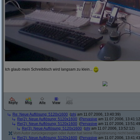
Ich glaub mein Schreibtisch wird langsam zu klein...
Re: Neue Auflösung: 5120x1600
(
phj
am 11.07.2006, 13:40:39)
Re(2): Neue Auflösung: 5120x1600
(
Pervasive
am 11.07.2006, 13:41:12
Re(2): Neue Auflösung: 5120x1600
(
Pervasive
am 11.07.2006, 13:51:49
Re(3): Neue Auflösung: 5120x1600
(
phj
am 11.07.2006, 13:52:12)
Vom Autor zurückgezogen oder Autor hat seine Registrierung nicht bestätig
Re(2): Neue Auflösung: 5120x1600
(
Pervasive
am 11.07.2006, 13:41:43