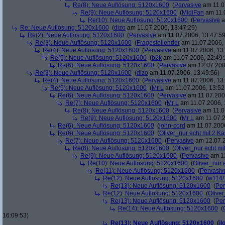
Re(8): Neue Auflösung: 5120x1600
(
Pervasive
am 11.0
Re(9): Neue Auflösung: 5120x1600
(
MidiFan
am 11.0
Re(10): Neue Auflösung: 5120x1600
(
Pervasive
a
Re: Neue Auflösung: 5120x1600
(
dizo
am 11.07.2006, 13:47:29)
Re(2): Neue Auflösung: 5120x1600
(
Pervasive
am 11.07.2006, 13:47:59
Re(3): Neue Auflösung: 5120x1600
(
Fragestellender
am 11.07.2006, 
Re(4): Neue Auflösung: 5120x1600
(
Pervasive
am 11.07.2006, 13:
Re(5): Neue Auflösung: 5120x1600
(
b2k
am 11.07.2006, 22:49:
Re(6): Neue Auflösung: 5120x1600
(
Pervasive
am 12.07.200
Re(3): Neue Auflösung: 5120x1600
(
dizo
am 11.07.2006, 13:49:56)
Re(4): Neue Auflösung: 5120x1600
(
Pervasive
am 11.07.2006, 13:
Re(5): Neue Auflösung: 5120x1600
(
Mr L
am 11.07.2006, 13:52
Re(6): Neue Auflösung: 5120x1600
(
Pervasive
am 11.07.2006
Re(7): Neue Auflösung: 5120x1600
(
Mr L
am 11.07.2006, 
Re(8): Neue Auflösung: 5120x1600
(
Pervasive
am 11.0
Re(9): Neue Auflösung: 5120x1600
(
Mr L
am 11.07.2
Re(6): Neue Auflösung: 5120x1600
(
john-cord
am 11.07.2006
Re(6): Neue Auflösung: 5120x1600
(
Oliver_nur echt mit 2 Ka
Re(7): Neue Auflösung: 5120x1600
(
Pervasive
am 12.07.2
Re(8): Neue Auflösung: 5120x1600
(
Oliver_nur echt mi
Re(9): Neue Auflösung: 5120x1600
(
Pervasive
am 12
Re(10): Neue Auflösung: 5120x1600
(
Oliver_nur 
Re(11): Neue Auflösung: 5120x1600
(
Pervasiv
Re(12): Neue Auflösung: 5120x1600
(
w114/
Re(13): Neue Auflösung: 5120x1600
(
Per
Re(12): Neue Auflösung: 5120x1600
(
Oliver
Re(13): Neue Auflösung: 5120x1600
(
Per
Re(14): Neue Auflösung: 5120x1600
(
16:09:53)
Re(13): Neue Auflösung: 5120x1600
(
il