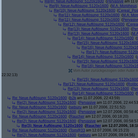
Re(8): Neue Auflösung: 5120x1600
(
Pervasive
am 11.0
Re(9): Neue Auflösung: 5120x1600
(
M.A. Morpheus
Re(10): Neue Auflösung: 5120x1600
(
Cereal_Pos
Re(11): Neue Auflösung: 5120x1600
(
M.A. Mo
Re(11): Neue Auflösung: 5120x1600
(
Pervasiv
Re(12): Neue Auflösung: 5120x1600
(
Cerea
Re(13): Neue Auflösung: 5120x1600
(
Per
Re(13): Neue Auflösung: 5120x1600
(
M.A
Re(14): Neue Auflösung: 5120x1600
(
Re(15): Neue Auflösung: 5120x160
Re(16): Neue Auflösung: 5120x1
Re(17): Neue Auflösung: 512
Re(14): Neue Auflösung: 5120x1600
(
Re(15): Neue Auflösung: 5120x160
Re(16): Neue Auflösung: 5120x1
Vom Autor zurückgezogen oder Autor hat
22:32:13)
Re(15): Neue Auflösung: 5120x160
Re(12): Neue Auflösung: 5120x1600
(
Rolibo
Re(13): Neue Auflösung: 5120x1600
(
Per
Re(14): Neue Auflösung: 5120x1600
(
Re: Neue Auflösung: 5120x1600
(
b2k
am 11.07.2006, 22:43:59)
Re(2): Neue Auflösung: 5120x1600
(
Pervasive
am 11.07.2006, 22:44:53
Re: Neue Auflösung: 5120x1600
(
seburu
am 11.07.2006, 22:51:52)
Re(2): Neue Auflösung: 5120x1600
(
Pervasive
am 12.07.2006, 00:58:4
Re: Neue Auflösung: 5120x1600
(
Raucher
am 12.07.2006, 00:18:20)
Re(2): Neue Auflösung: 5120x1600
(
Pervasive
am 12.07.2006, 00:58:5
Re(3): Neue Auflösung: 5120x1600
(
Raucher
am 12.07.2006, 18:1
Re: Neue Auflösung: 5120x1600
(
Tom@33
am 12.07.2006, 06:15:23)
Re(2): Neue Auflösung: 5120x1600
(
seburu
am 12.07.2006, 09:04:56)