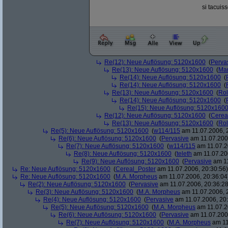
si tacuis
Re(12): Neue Auflösung: 5120x1600
(
Perva
Re(13): Neue Auflösung: 5120x1600
(
Ma
Re(14): Neue Auflösung: 5120x1600
(
Re(14): Neue Auflösung: 5120x1600
(
Re(13): Neue Auflösung: 5120x1600
(
Rol
Re(14): Neue Auflösung: 5120x1600
(
Re(15): Neue Auflösung: 5120x160
Re(12): Neue Auflösung: 5120x1600
(
Cerea
Re(13): Neue Auflösung: 5120x1600
(
Rol
Re(5): Neue Auflösung: 5120x1600
(
w114/115
am 11.07.2006, 
Re(6): Neue Auflösung: 5120x1600
(
Pervasive
am 11.07.2006
Re(7): Neue Auflösung: 5120x1600
(
w114/115
am 11.07.2
Re(8): Neue Auflösung: 5120x1600
(
teleth
am 11.07.200
Re(9): Neue Auflösung: 5120x1600
(
Pervasive
am 11
Re: Neue Auflösung: 5120x1600
(
Cereal_Poster
am 11.07.2006, 20:30:56)
Re: Neue Auflösung: 5120x1600
(
M.A. Morpheus
am 11.07.2006, 20:36:04
Re(2): Neue Auflösung: 5120x1600
(
Pervasive
am 11.07.2006, 20:36:28
Re(3): Neue Auflösung: 5120x1600
(
M.A. Morpheus
am 11.07.2006, 
Re(4): Neue Auflösung: 5120x1600
(
Pervasive
am 11.07.2006, 20:
Re(5): Neue Auflösung: 5120x1600
(
M.A. Morpheus
am 11.07.2
Re(6): Neue Auflösung: 5120x1600
(
Pervasive
am 11.07.2006
Re(7): Neue Auflösung: 5120x1600
(
M.A. Morpheus
am 11