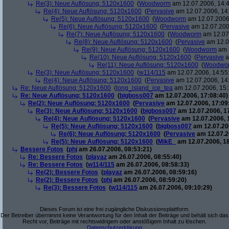
Re(3): Neue Auflösung: 5120x1600
(
Woodworm
am 12.07.2006, 14:4
Re(4): Neue Auflösung: 5120x1600
(
Pervasive
am 12.07.2006, 14
Re(5): Neue Auflösung: 5120x1600
(
Woodworm
am 12.07.2006,
Re(6): Neue Auflösung: 5120x1600
(
Pervasive
am 12.07.200
Re(7): Neue Auflösung: 5120x1600
(
Woodworm
am 12.07.
Re(8): Neue Auflösung: 5120x1600
(
Pervasive
am 12.0
Re(9): Neue Auflösung: 5120x1600
(
Woodworm
am 1
Re(10): Neue Auflösung: 5120x1600
(
Pervasive
a
Re(11): Neue Auflösung: 5120x1600
(
Woodwo
Re(3): Neue Auflösung: 5120x1600
(
w114/115
am 12.07.2006, 14:55
Re(4): Neue Auflösung: 5120x1600
(
Pervasive
am 12.07.2006, 14
Re: Neue Auflösung: 5120x1600
(
long_island_ice_tea
am 12.07.2006, 15:
Re: Neue Auflösung: 5120x1600
(
bigboss007
am 12.07.2006, 17:08:40)
Re(2): Neue Auflösung: 5120x1600
(
Pervasive
am 12.07.2006, 17:09
Re(3): Neue Auflösung: 5120x1600
(
bigboss007
am 12.07.2006, 1
Re(4): Neue Auflösung: 5120x1600
(
Pervasive
am 12.07.2006, 
Re(5): Neue Auflösung: 5120x1600
(
bigboss007
am 12.07.200
Re(6): Neue Auflösung: 5120x1600
(
Pervasive
am 12.07.2
Re(5): Neue Auflösung: 5120x1600
(
MikE_
am 12.07.2006, 18
Bessere Fotos
(
phj
am 26.07.2006, 08:53:21)
Re: Bessere Fotos
(
playaz
am 26.07.2006, 08:55:40)
Re: Bessere Fotos
(
w114/115
am 26.07.2006, 08:58:33)
Re(2): Bessere Fotos
(
playaz
am 26.07.2006, 08:59:16)
Re(2): Bessere Fotos
(
phj
am 26.07.2006, 08:59:20)
Re(3): Bessere Fotos
(
w114/115
am 26.07.2006, 09:10:29)
Dieses Forum ist eine frei zugängliche Diskussionsplattform.
Der Betreiber übernimmt keine Verantwortung für den Inhalt der Beiträge und behält sich das
Recht vor, Beiträge mit rechtswidrigem oder anstößigem Inhalt zu löschen.
Datenschutzerklärung