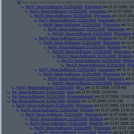
Vom Autor zurückgezogen oder Autor hat seine Registrierung nicht bes
Re(4): Neue Auflösung: 5120x1600
(
Pervasive
am 11.07.2006, 13:
Re(5): Neue Auflösung: 5120x1600
(
oanvoanc
am 11.07.2006, 
Re(6): Neue Auflösung: 5120x1600
(
Pervasive
am 11.07.2006
Re(7): Neue Auflösung: 5120x1600
(
oanvoanc
am 11.07.2
Re(8): Neue Auflösung: 5120x1600
(
Pervasive
am 11.0
Re(9): Neue Auflösung: 5120x1600
(
wissender
am 11
Re(10): Neue Auflösung: 5120x1600
(
Pervasive
a
Re(7): Neue Auflösung: 5120x1600
(
Roliboli
am 11.07.200
Re(8): Neue Auflösung: 5120x1600
(
Pervasive
am 11.0
Re(9): Neue Auflösung: 5120x1600
(
Roliboli
am 11.0
Re(10): Neue Auflösung: 5120x1600
(
Pervasive
a
Re(11): Neue Auflösung: 5120x1600
(
Roliboli
a
Re(12): Neue Auflösung: 5120x1600
(
Perva
Re(13): Neue Auflösung: 5120x1600
(
Rol
Re(7): Neue Auflösung: 5120x1600
(
oanvoanc
am 11.07.2
Re(8): Neue Auflösung: 5120x1600
(
Pervasive
am 11.0
Re(9): Neue Auflösung: 5120x1600
(
oanvoanc
am 11
Re(10): Neue Auflösung: 5120x1600
(
Pervasive
a
Re(2): Neue Auflösung: 5120x1600
(
Mr L
am 11.07.2006, 13:55:40)
Re: Neue Auflösung: 5120x1600
(
dizo
am 11.07.2006, 13:43:54)
Re: Neue Auflösung: 5120x1600
(
Fragestellender
am 11.07.2006, 13:46:1
Re: Neue Auflösung: 5120x1600
(
Roliboli
am 11.07.2006, 13:47:18)
Re(2): Neue Auflösung: 5120x1600
(
Pervasive
am 11.07.2006, 13:47:45
Re(3): Neue Auflösung: 5120x1600
(
Roliboli
am 11.07.2006, 13:49:1
Re(4): Neue Auflösung: 5120x1600
(
Pervasive
am 11.07.2006, 13:
Re(5): Neue Auflösung: 5120x1600
(
Roliboli
am 11.07.2006, 13
Re(5): Neue Auflösung: 5120x1600
(
MidiFan
am 11.07.2006, 20
Re(6): Neue Auflösung: 5120x1600
(
Pervasive
am 11.07.2006
Re(7): Neue Auflösung: 5120x1600
(
MidiFan
am 11.07.200