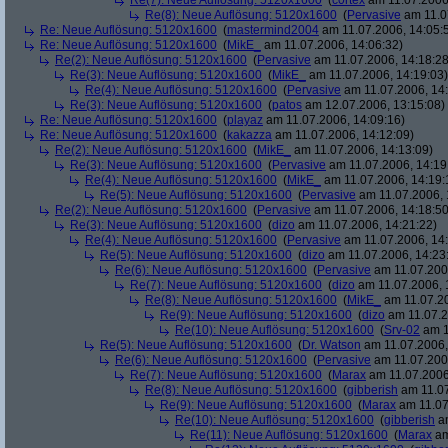
Re(7): Neue Auflösung: 5120x1600
(
c0rtex
am 11.07.2006,
Re(8): Neue Auflösung: 5120x1600
(
Pervasive
am 11.0
Re: Neue Auflösung: 5120x1600
(
mastermind2004
am 11.07.2006, 14:05:
Re: Neue Auflösung: 5120x1600
(
MikE_
am 11.07.2006, 14:06:32)
Re(2): Neue Auflösung: 5120x1600
(
Pervasive
am 11.07.2006, 14:18:28
Re(3): Neue Auflösung: 5120x1600
(
MikE_
am 11.07.2006, 14:19:03)
Re(4): Neue Auflösung: 5120x1600
(
Pervasive
am 11.07.2006, 14:
Re(3): Neue Auflösung: 5120x1600
(
patos
am 12.07.2006, 13:15:08)
Re: Neue Auflösung: 5120x1600
(
playaz
am 11.07.2006, 14:09:16)
Re: Neue Auflösung: 5120x1600
(
kakazza
am 11.07.2006, 14:12:09)
Re(2): Neue Auflösung: 5120x1600
(
MikE_
am 11.07.2006, 14:13:09)
Re(3): Neue Auflösung: 5120x1600
(
Pervasive
am 11.07.2006, 14:19
Re(4): Neue Auflösung: 5120x1600
(
MikE_
am 11.07.2006, 14:19:
Re(5): Neue Auflösung: 5120x1600
(
Pervasive
am 11.07.2006, 
Re(2): Neue Auflösung: 5120x1600
(
Pervasive
am 11.07.2006, 14:18:50
Re(3): Neue Auflösung: 5120x1600
(
dizo
am 11.07.2006, 14:21:22)
Re(4): Neue Auflösung: 5120x1600
(
Pervasive
am 11.07.2006, 14:
Re(5): Neue Auflösung: 5120x1600
(
dizo
am 11.07.2006, 14:23
Re(6): Neue Auflösung: 5120x1600
(
Pervasive
am 11.07.2006
Re(7): Neue Auflösung: 5120x1600
(
dizo
am 11.07.2006, 
Re(8): Neue Auflösung: 5120x1600
(
MikE_
am 11.07.20
Re(9): Neue Auflösung: 5120x1600
(
dizo
am 11.07.2
Re(10): Neue Auflösung: 5120x1600
(
Srv-02
am 1
Re(5): Neue Auflösung: 5120x1600
(
Dr. Watson
am 11.07.2006,
Re(6): Neue Auflösung: 5120x1600
(
Pervasive
am 11.07.2006
Re(7): Neue Auflösung: 5120x1600
(
Marax
am 11.07.2006
Re(8): Neue Auflösung: 5120x1600
(
gibberish
am 11.07
Re(9): Neue Auflösung: 5120x1600
(
Marax
am 11.07
Re(10): Neue Auflösung: 5120x1600
(
gibberish
am
Re(11): Neue Auflösung: 5120x1600
(
Marax
am