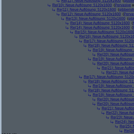
Re(12): Neue Auflösung: 5120x1600
(
gibber
Re(10): Neue Auflösung: 5120x1600
(
Pervasive
a
Re(11): Neue Auflösung: 5120x1600
(
gibberis
Re(12): Neue Auflösung: 5120x1600
(
Perva
Re(13): Neue Auflösung: 5120x1600
(
gib
Re(14): Neue Auflösung: 5120x1600
(
Re(14): Neue Auflösung: 5120x1600
(
Re(15): Neue Auflösung: 5120x160
Re(16): Neue Auflösung: 5120x1
Re(17): Neue Auflösung: 512
Re(18): Neue Auflösung: 5
Re(19): Neue Auflösung
Re(20): Neue Auflösu
Re(19): Neue Auflösung
Re(20): Neue Auflösu
Re(21): Neue Aufl
Re(22): Neue Au
Re(17): Neue Auflösung: 512
Re(18): Neue Auflösung: 5
Re(19): Neue Auflösung
Re(18): Neue Auflösung: 5
Re(19): Neue Auflösung
Re(20): Neue Auflösu
Re(20): Neue Auflösu
Re(21): Neue Aufl
Re(22): Neue Au
Re(23): Neue
Re(24): Ne
Re(25):
Re(26