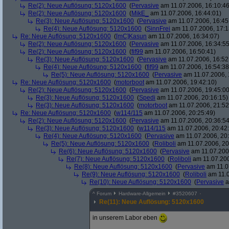
Re(2): Neue Auflösung: 5120x1600
(
Pervasive
am 11.07.2006, 16:10:46
Re(2): Neue Auflösung: 5120x1600
(
MikE_
am 11.07.2006, 16:44:01)
Re(3): Neue Auflösung: 5120x1600
(
Pervasive
am 11.07.2006, 16:45
Re(4): Neue Auflösung: 5120x1600
(
SinnFrei
am 11.07.2006, 17:1
Re: Neue Auflösung: 5120x1600
(
[mC]Kasun
am 11.07.2006, 16:34:07)
Re(2): Neue Auflösung: 5120x1600
(
Pervasive
am 11.07.2006, 16:34:55
Re(2): Neue Auflösung: 5120x1600
(
fif99
am 11.07.2006, 16:50:41)
Re(3): Neue Auflösung: 5120x1600
(
Pervasive
am 11.07.2006, 16:52
Re(4): Neue Auflösung: 5120x1600
(
fif99
am 11.07.2006, 16:54:38
Re(5): Neue Auflösung: 5120x1600
(
Pervasive
am 11.07.2006, 
Re: Neue Auflösung: 5120x1600
(
motorboot
am 11.07.2006, 19:42:10)
Re(2): Neue Auflösung: 5120x1600
(
Pervasive
am 11.07.2006, 19:45:00
Re(3): Neue Auflösung: 5120x1600
(
Spedi
am 11.07.2006, 20:16:15)
Re(3): Neue Auflösung: 5120x1600
(
motorboot
am 11.07.2006, 21:52
Re: Neue Auflösung: 5120x1600
(
w114/115
am 11.07.2006, 20:25:49)
Re(2): Neue Auflösung: 5120x1600
(
Pervasive
am 11.07.2006, 20:36:54
Re(3): Neue Auflösung: 5120x1600
(
w114/115
am 11.07.2006, 20:42
Re(4): Neue Auflösung: 5120x1600
(
Pervasive
am 11.07.2006, 20:
Re(5): Neue Auflösung: 5120x1600
(
Roliboli
am 11.07.2006, 20
Re(6): Neue Auflösung: 5120x1600
(
Pervasive
am 11.07.2006
Re(7): Neue Auflösung: 5120x1600
(
Roliboli
am 11.07.200
Re(8): Neue Auflösung: 5120x1600
(
Pervasive
am 11.0
Re(9): Neue Auflösung: 5120x1600
(
Roliboli
am 11.0
Re(10): Neue Auflösung: 5120x1600
(
Pervasive
a
^
Forum
Hardware-Allgemein
#
3520607
Re(11): Neue Auflösung: 5120x1600
in unserem Labor eben