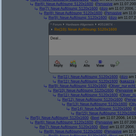
Re(6): Neue Auflösung: 5120x1600
(
Pervasive
am 11.07.2006
Re(7): Neue Auflösung: 5120x1600
(
dizo
am 11.07.2006, 
Re(8): Neue Auflösung: 5120x1600
(
Pervasive
am 11.0
Re(9): Neue Auflösung: 5120x1600
(
dizo
am 11.07.2
^
Forum
Hardware-Allgemein
#
3519674
Re(10): Neue Auflösung: 5120x1600
Deal...
Re(11): Neue Auflösung: 5120x1600
(
dizo
am 1
Re(11): Neue Auflösung: 5120x1600
(
kakazza
Re(9): Neue Auflösung: 5120x1600
(
Oliver_nur echt
Re(10): Neue Auflösung: 5120x1600
(
Pervasive
a
Re(11): Neue Auflösung: 5120x1600
(
Oliver_nu
Re(12): Neue Auflösung: 5120x1600
(
Perva
Re(13): Neue Auflösung: 5120x1600
(
Oli
Re(14): Neue Auflösung: 5120x1600
(
Re(15): Neue Auflösung: 5120x160
Re(5): Neue Auflösung: 5120x1600
(
Beel
am 11.07.2006, 14:13
Re(6): Neue Auflösung: 5120x1600
(
Pervasive
am 11.07.2006
Re(7): Neue Auflösung: 5120x1600
(
Beel
am 11.07.2006, 
Re(8): Neue Auflösung: 5120x1600
(
Pervasive
am 11.0