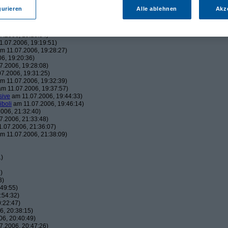
43:22)
gurieren
Alle ablehnen
Akz
19:06:23)
, 19:16:41)
006, 19:18:26)
7.2006, 19:18:54)
.07.2006, 19:19:51)
m 11.07.2006, 19:28:27)
6, 19:20:36)
7.2006, 19:28:08)
7.2006, 19:31:25)
m 11.07.2006, 19:32:39)
m 11.07.2006, 19:37:57)
sive
am 11.07.2006, 19:44:33)
iboli
am 11.07.2006, 19:46:14)
006, 21:32:40)
7.2006, 21:33:48)
.07.2006, 21:36:07)
m 11.07.2006, 21:38:09)
1)
)
3)
49:55)
:54:32)
:22:47)
, 20:38:15)
6, 20:40:49)
7.2006, 20:47:26)