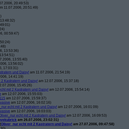
7.2006, 20:49:53)
m 11.07.2006, 20:51:49)
)
13:48:32)
49:01)
24)
6, 00:59:47)
50:24)
:48)
, 13:53:36)
13:54:51)
7.2006, 13:55:40)
006, 13:56:02)
, 17:03:31)
stratern und Daisy!
am 11.07.2006, 21:54:19)
006, 14:41:19)
t 2 Kastratern und Daisy!
am 12.07.2006, 15:37:18)
.07.2006, 15:45:26)
echt mit 2 Kastratern und Daisy!
am 12.07.2006, 15:54:14)
e
am 12.07.2006, 15:55:03)
115
am 12.07.2006, 15:59:37)
vasive
am 12.07.2006, 16:02:16)
_nur echt mit 2 Kastratern und Daisy!
am 12.07.2006, 16:01:09)
vasive
am 12.07.2006, 16:03:03)
Oliver_nur echt mit 2 Kastratern und Daisy!
am 12.07.2006, 16:09:53)
ovekubrick
am 26.07.2006, 23:02:31)
(
Oliver_nur echt mit 2 Kastratern und Daisy!
am 27.07.2006, 09:47:58)
:30)