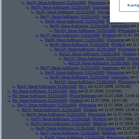
Re(4): Neue Auflösung: 5120x1600
(
Pervasive
am 11.07.2006, 13:
Konfi
Re(5): Neue Auflösung: 5120x1600
(
oanvoanc
am 11.07.2006, 
Re(6): Neue Auflösung: 5120x1600
(
Pervasive
am 11.07.2006
Re(7): Neue Auflösung: 5120x1600
(
oanvoanc
am 11.07.2
Re(8): Neue Auflösung: 5120x1600
(
Pervasive
am 11.0
Re(9): Neue Auflösung: 5120x1600
(
wissender
am 11
Re(10): Neue Auflösung: 5120x1600
(
Pervasive
a
Re(7): Neue Auflösung: 5120x1600
(
Roliboli
am 11.07.200
Re(8): Neue Auflösung: 5120x1600
(
Pervasive
am 11.0
Re(9): Neue Auflösung: 5120x1600
(
Roliboli
am 11.0
Re(10): Neue Auflösung: 5120x1600
(
Pervasive
a
Re(11): Neue Auflösung: 5120x1600
(
Roliboli
a
Re(12): Neue Auflösung: 5120x1600
(
Perva
Re(13): Neue Auflösung: 5120x1600
(
Rol
Re(7): Neue Auflösung: 5120x1600
(
oanvoanc
am 11.07.2
Re(8): Neue Auflösung: 5120x1600
(
Pervasive
am 11.0
Re(9): Neue Auflösung: 5120x1600
(
oanvoanc
am 11
Re(10): Neue Auflösung: 5120x1600
(
Pervasive
a
Re(2): Neue Auflösung: 5120x1600
(
Mr L
am 11.07.2006, 13:55:40)
Re: Neue Auflösung: 5120x1600
(
dizo
am 11.07.2006, 13:43:54)
Re: Neue Auflösung: 5120x1600
(
Fragestellender
am 11.07.2006, 13:46:1
Re: Neue Auflösung: 5120x1600
(
Roliboli
am 11.07.2006, 13:47:18)
Re(2): Neue Auflösung: 5120x1600
(
Pervasive
am 11.07.2006, 13:47:45
Re(3): Neue Auflösung: 5120x1600
(
Roliboli
am 11.07.2006, 13:49:1
Re(4): Neue Auflösung: 5120x1600
(
Pervasive
am 11.07.2006, 13:
Re(5): Neue Auflösung: 5120x1600
(
Roliboli
am 11.07.2006, 13
Re(5): Neue Auflösung: 5120x1600
(
MidiFan
am 11.07.2006, 20
Re(6): Neue Auflösung: 5120x1600
(
Pervasive
am 11.07.2006
Re(7): Neue Auflösung: 5120x1600
(
MidiFan
am 11.07.200
Re(8): Neue Auflösung: 5120x1600
(
Pervasive
am 11.0