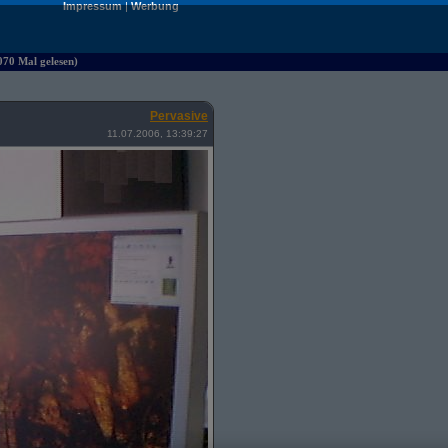
Impressum
|
Werbung
070 Mal gelesen)
Pervasive
11.07.2006, 13:39:27