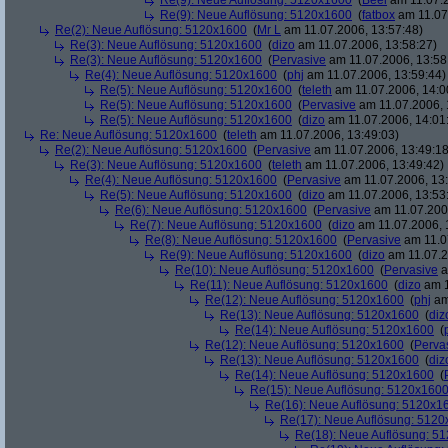
Re(9): Neue Auflösung: 5120x1600
(
Beel
am 11.07.2
Re(9): Neue Auflösung: 5120x1600
(
fatbox
am 11.07
Re(2): Neue Auflösung: 5120x1600
(
Mr L
am 11.07.2006, 13:57:48)
Re(3): Neue Auflösung: 5120x1600
(
dizo
am 11.07.2006, 13:58:27)
Re(3): Neue Auflösung: 5120x1600
(
Pervasive
am 11.07.2006, 13:58
Re(4): Neue Auflösung: 5120x1600
(
phj
am 11.07.2006, 13:59:44)
Re(5): Neue Auflösung: 5120x1600
(
teleth
am 11.07.2006, 14:0
Re(5): Neue Auflösung: 5120x1600
(
Pervasive
am 11.07.2006, 
Re(5): Neue Auflösung: 5120x1600
(
dizo
am 11.07.2006, 14:01
Re: Neue Auflösung: 5120x1600
(
teleth
am 11.07.2006, 13:49:03)
Re(2): Neue Auflösung: 5120x1600
(
Pervasive
am 11.07.2006, 13:49:18
Re(3): Neue Auflösung: 5120x1600
(
teleth
am 11.07.2006, 13:49:42)
Re(4): Neue Auflösung: 5120x1600
(
Pervasive
am 11.07.2006, 13:
Re(5): Neue Auflösung: 5120x1600
(
dizo
am 11.07.2006, 13:53
Re(6): Neue Auflösung: 5120x1600
(
Pervasive
am 11.07.2006
Re(7): Neue Auflösung: 5120x1600
(
dizo
am 11.07.2006, 
Re(8): Neue Auflösung: 5120x1600
(
Pervasive
am 11.0
Re(9): Neue Auflösung: 5120x1600
(
dizo
am 11.07.2
Re(10): Neue Auflösung: 5120x1600
(
Pervasive
a
Re(11): Neue Auflösung: 5120x1600
(
dizo
am 1
Re(12): Neue Auflösung: 5120x1600
(
phj
am
Re(13): Neue Auflösung: 5120x1600
(
diz
Re(14): Neue Auflösung: 5120x1600
(
Re(12): Neue Auflösung: 5120x1600
(
Perva
Re(13): Neue Auflösung: 5120x1600
(
diz
Re(14): Neue Auflösung: 5120x1600
(
Re(15): Neue Auflösung: 5120x160
Re(16): Neue Auflösung: 5120x1
Re(17): Neue Auflösung: 512
Re(18): Neue Auflösung: 5