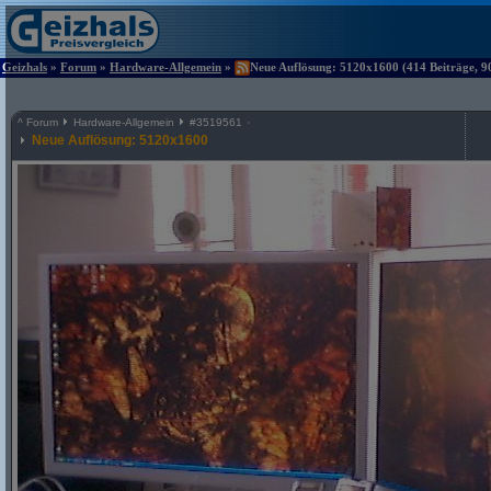
Geizhals
»
Forum
»
Hardware-Allgemein
»
Neue Auflösung: 5120x1600 (414 Beiträge, 9
^
Forum
Hardware-Allgemein
#
3519561
Neue Auflösung: 5120x1600