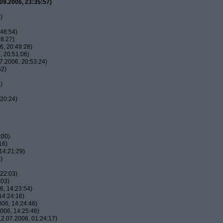
09.2006, 23:35:57)
)
46:54)
8:27)
, 20:49:28)
 20:51:06)
7.2006, 20:53:24)
52)
)
20:24)
:00)
16)
14:21:29)
)
22:03)
:03)
, 14:23:54)
14:24:16)
06, 14:24:46)
006, 14:25:46)
2.07.2006, 01:24:17)