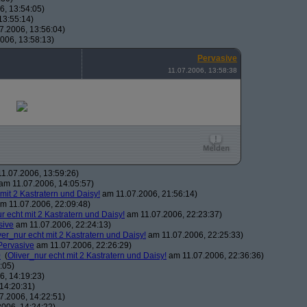
, 13:54:05)
13:55:14)
7.2006, 13:56:04)
006, 13:58:13)
Pervasive
11.07.2006, 13:58:38
1.07.2006, 13:59:26)
am 11.07.2006, 14:05:57)
 mit 2 Kastratern und Daisy!
am 11.07.2006, 21:56:14)
m 11.07.2006, 22:09:48)
r echt mit 2 Kastratern und Daisy!
am 11.07.2006, 22:23:37)
sive
am 11.07.2006, 22:24:13)
ver_nur echt mit 2 Kastratern und Daisy!
am 11.07.2006, 22:25:33)
Pervasive
am 11.07.2006, 22:26:29)
0
(
Oliver_nur echt mit 2 Kastratern und Daisy!
am 11.07.2006, 22:36:36)
:05)
, 14:19:23)
14:20:31)
7.2006, 14:22:51)