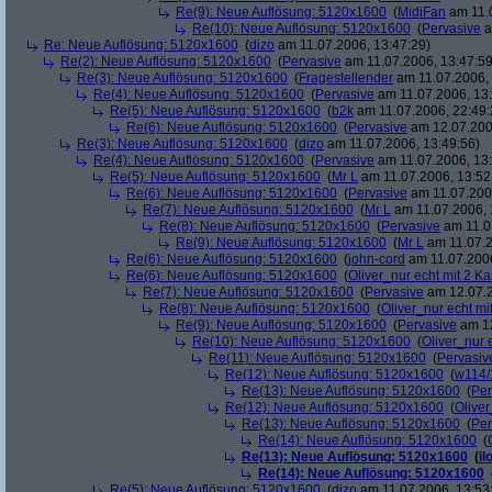
Re(9): Neue Auflösung: 5120x1600
(
MidiFan
am 11.0
Re(10): Neue Auflösung: 5120x1600
(
Pervasive
a
Re: Neue Auflösung: 5120x1600
(
dizo
am 11.07.2006, 13:47:29)
Re(2): Neue Auflösung: 5120x1600
(
Pervasive
am 11.07.2006, 13:47:59
Re(3): Neue Auflösung: 5120x1600
(
Fragestellender
am 11.07.2006, 
Re(4): Neue Auflösung: 5120x1600
(
Pervasive
am 11.07.2006, 13:
Re(5): Neue Auflösung: 5120x1600
(
b2k
am 11.07.2006, 22:49:
Re(6): Neue Auflösung: 5120x1600
(
Pervasive
am 12.07.200
Re(3): Neue Auflösung: 5120x1600
(
dizo
am 11.07.2006, 13:49:56)
Re(4): Neue Auflösung: 5120x1600
(
Pervasive
am 11.07.2006, 13:
Re(5): Neue Auflösung: 5120x1600
(
Mr L
am 11.07.2006, 13:52
Re(6): Neue Auflösung: 5120x1600
(
Pervasive
am 11.07.2006
Re(7): Neue Auflösung: 5120x1600
(
Mr L
am 11.07.2006, 
Re(8): Neue Auflösung: 5120x1600
(
Pervasive
am 11.0
Re(9): Neue Auflösung: 5120x1600
(
Mr L
am 11.07.2
Re(6): Neue Auflösung: 5120x1600
(
john-cord
am 11.07.2006
Re(6): Neue Auflösung: 5120x1600
(
Oliver_nur echt mit 2 Ka
Re(7): Neue Auflösung: 5120x1600
(
Pervasive
am 12.07.2
Re(8): Neue Auflösung: 5120x1600
(
Oliver_nur echt mi
Re(9): Neue Auflösung: 5120x1600
(
Pervasive
am 12
Re(10): Neue Auflösung: 5120x1600
(
Oliver_nur 
Re(11): Neue Auflösung: 5120x1600
(
Pervasiv
Re(12): Neue Auflösung: 5120x1600
(
w114/
Re(13): Neue Auflösung: 5120x1600
(
Per
Re(12): Neue Auflösung: 5120x1600
(
Oliver
Re(13): Neue Auflösung: 5120x1600
(
Per
Re(14): Neue Auflösung: 5120x1600
(
Re(13): Neue Auflösung: 5120x1600
(
il
Re(14): Neue Auflösung: 5120x1600
Re(5): Neue Auflösung: 5120x1600
(
dizo
am 11.07.2006, 13:53