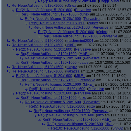
Re(7): Neue Auflösung: 5120x1600
(
DoggHound
am 03.
Re: Neue Auflösung: 5120x1600
(
c0rtex
am 11.07.2006, 13:55:14)
Re(2): Neue Auflösung: 5120x1600
(
Pervasive
am 11.07.2006, 13:57:07
Re(3): Neue Auflösung: 5120x1600
(
c0rtex
am 11.07.2006, 20:45:34)
Re(4): Neue Auflösung: 5120x1600
(
Pervasive
am 11.07.2006, 20:
Re(5): Neue Auflösung: 5120x1600
(
c0rtex
am 11.07.2006, 20:4
Re(6): Neue Auflösung: 5120x1600
(
Pervasive
am 11.07.2006
Re(7): Neue Auflösung: 5120x1600
(
c0rtex
am 11.07.2006,
Re(8): Neue Auflösung: 5120x1600
(
Pervasive
am 11.0
Re: Neue Auflösung: 5120x1600
(
mastermind2004
am 11.07.2006, 14:05:
Re: Neue Auflösung: 5120x1600
(
MikE_
am 11.07.2006, 14:06:32)
Re(2): Neue Auflösung: 5120x1600
(
Pervasive
am 11.07.2006, 14:18:28
Re(3): Neue Auflösung: 5120x1600
(
MikE_
am 11.07.2006, 14:19:03)
Re(4): Neue Auflösung: 5120x1600
(
Pervasive
am 11.07.2006, 14:
Re(3): Neue Auflösung: 5120x1600
(
patos
am 12.07.2006, 13:15:08)
Re: Neue Auflösung: 5120x1600
(
playaz
am 11.07.2006, 14:09:16)
Re: Neue Auflösung: 5120x1600
(
kakazza
am 11.07.2006, 14:12:09)
Re(2): Neue Auflösung: 5120x1600
(
MikE_
am 11.07.2006, 14:13:09)
Re(3): Neue Auflösung: 5120x1600
(
Pervasive
am 11.07.2006, 14:19
Re(4): Neue Auflösung: 5120x1600
(
MikE_
am 11.07.2006, 14:19:
Re(5): Neue Auflösung: 5120x1600
(
Pervasive
am 11.07.2006, 
Re(2): Neue Auflösung: 5120x1600
(
Pervasive
am 11.07.2006, 14:18:50
Re(3): Neue Auflösung: 5120x1600
(
dizo
am 11.07.2006, 14:21:22)
Re(4): Neue Auflösung: 5120x1600
(
Pervasive
am 11.07.2006, 14:
Re(5): Neue Auflösung: 5120x1600
(
dizo
am 11.07.2006, 14:23
Re(6): Neue Auflösung: 5120x1600
(
Pervasive
am 11.07.2006
Re(7): Neue Auflösung: 5120x1600
(
dizo
am 11.07.2006, 
Re(8): Neue Auflösung: 5120x1600
(
MikE_
am 11.07.20
Re(9): Neue Auflösung: 5120x1600
(
dizo
am 11.07.2
Re(10): Neue Auflösung: 5120x1600
(
Srv-02
am 1