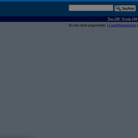
Top-100
|
Fresh-100
Du bist nicht angemeldet. [
Login/Registrieren
]