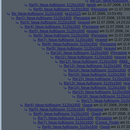
Re(19): Neue Auflösung
Re(5): Neue Auflösung: 5120x1600
(
teleth
am 11.07.2006, 13:5
Re(6): Neue Auflösung: 5120x1600
(
Pervasive
am 11.07.2006
Re: Neue Auflösung: 5120x1600
(
w114/115
am 11.07.2006, 13:53:45)
Re(2): Neue Auflösung: 5120x1600
(
Pervasive
am 11.07.2006, 13:55:30
Re(3): Neue Auflösung: 5120x1600
(
graved
am 11.07.2006, 14:23:22
Re(4): Neue Auflösung: 5120x1600
(
Pervasive
am 11.07.2006, 14:
Re(5): Neue Auflösung: 5120x1600
(
graved
am 11.07.2006, 14:
Re(6): Neue Auflösung: 5120x1600
(
Pervasive
am 11.07.2006
Re(7): Neue Auflösung: 5120x1600
(
graved
am 11.07.2006
Re(8): Neue Auflösung: 5120x1600
(
Pervasive
am 11.0
Re(9): Neue Auflösung: 5120x1600
(
graved
am 11.07
Re(10): Neue Auflösung: 5120x1600
(
Pervasive
a
Re(11): Neue Auflösung: 5120x1600
(
graved
am
Re(12): Neue Auflösung: 5120x1600
(
MikE_
Re(13): Neue Auflösung: 5120x1600
(
Per
Re(14): Neue Auflösung: 5120x1600
(
Re(14): Neue Auflösung: 5120x1600
(
Re(15): Neue Auflösung: 5120x160
Re(13): Neue Auflösung: 5120x1600
(
gra
Re(14): Neue Auflösung: 5120x1600
(
Re(15): Neue Auflösung: 5120x160
Re(16): Neue Auflösung: 5120x1
Re(17): Neue Auflösung: 512
Re(4): Neue Auflösung: 5120x1600
(
Spedi
am 11.07.2006, 20:08:
Re(5): Neue Auflösung: 5120x1600
(
Pervasive
am 11.07.2006, 
Re(6): Neue Auflösung: 5120x1600
(
Spedi
am 11.07.2006, 2
Re(7): Neue Auflösung: 5120x1600
(
Pervasive
am 11.07.2
Re(7): Neue Auflösung: 5120x1600
(
Cereal_Poster
am 11.
Re(8): Neue Auflösung: 5120x1600
(
Spedi
am 11.07.20