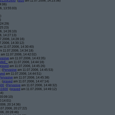
: 5120x1600
(
dizo
am 11.07.2006, 14:23:58)
4:06)
, 13:55:03)
)
)
24:29)
25:23)
, 14:26:10)
, 14:27:13)
7.2006, 14:28:16)
.2006, 14:30:12)
m 11.07.2006, 14:30:40)
 11.07.2006, 14:34:18)
am 11.07.2006, 14:42:02)
vasive
am 11.07.2006, 14:43:35)
MikE_
am 11.07.2006, 14:44:18)
graved
am 11.07.2006, 14:45:26)
0
(
Pervasive
am 11.07.2006, 14:45:53)
ved
am 11.07.2006, 14:44:51)
Pervasive
am 11.07.2006, 14:45:38)
0
(
graved
am 11.07.2006, 14:47:14)
600
(
Pervasive
am 11.07.2006, 14:48:32)
0x1600
(
graved
am 11.07.2006, 14:49:12)
34)
20:09:10)
0:14:01)
006, 20:14:36)
07.2006, 20:27:22)
06, 20:28:46)